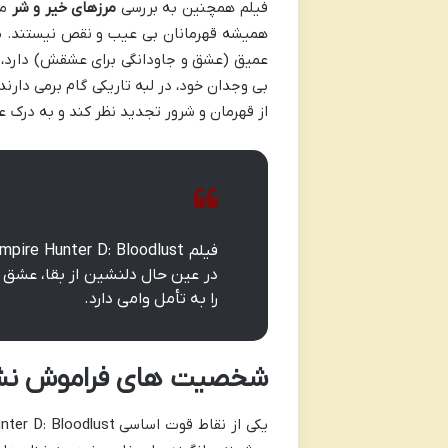
فیلم همچنین به بررسی
مرزهای خیر و شر
می
همیشه قهرمانان بی عیب و نقص نیستند. ما
عمیق (عشق و جاودانگی برای عشقش) دارد، در
بی وجدان خود، در لبه تاریکی گام برمی دار
از قهرمان و شرور تجدید نظر کند و به درک
در عین حال دلنشین از بقا، عشق و 
را به تأمل وامی دارد.
شخصیت های فراموش نشدنی: