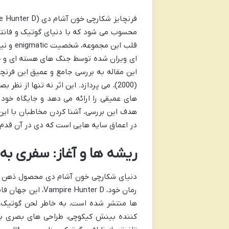
محسوب می شود که با دنیای گوتیک و فانتز
قلب این
ای ویران شده توسط جنگ های هسته ای و ح
(2000)، می پردازد. این اثر نه تنها از
های عمیقی را ارائه می دهد و جایگاه خود 
هدف این بررسی، آشنا کردن مخاطبان با این
در اعماق سایه هایی است که دی در آن قدم 
ریشه ها و آغاز: سفری به دنیای nter D
دنیای شکارچی خون آشام دی محصول ذهن خل
رمان خود، Hunter D
ها منتشر شده است، به خاطر لحن گوتیک، 
کننده بینش کیکوچی، طراحی های بصری ب