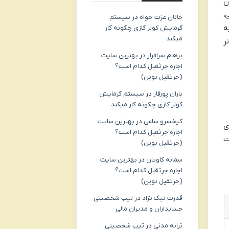
ن
یکوچی،
جانان عزت خواه
در
سیستم
ه
گرمایش کولر گازی چگونه کار
میکند
ر
پرهام سرافراز
در
بهترین سایت
اجاره جرثقیل کدام است؟
(جرثقیل نوین)
باران پورقاز
در
سیستم گرمایش
کولر گازی چگونه کار میکند
کیخسرو ساعی
در
بهترین سایت
ری
اجاره جرثقیل کدام است؟
ست
(جرثقیل نوین)
سمانه کاویان
در
بهترین سایت
اجاره جرثقیل کدام است؟
(جرثقیل نوین)
قدرت نیک نژاد
در
تیپ شخصیتی
حسابداران و مدیران مالی
ترانه مدنی
در
تیپ شخصیتی