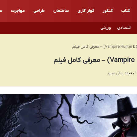
کتاب
کنکور
کولر گازی
ساختمان
طراحی
مهاجرت
صن
اقتصادی
ورزشی
لم