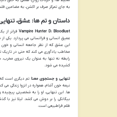
به جای تمرکز صرف بر اکشن، به مضامین فل
داستان و تم ها: عشق، تنهایی، 
Vampire Hunter D: Bloodlust
فراتر از ی
عمیق انسانی و فراانسانی می پردازد. یکی از 
این عشق که از نظر جامعه انسانی و خون 
مخاطب یادآوری می کند که حتی در تاریک تری
رابطه نه تنها به عنوان یک نیروی مخرب، بل
کشیده می شود.
تنهایی و جستجوی معنا
نیمه خون آشام، همواره در انزوا زندگی می ک
ها. این تنهایی، او را به شخصیتی پیچیده
بیگانگی را بر دوش می کشد. لیلا نیز با گذشت
ظلم فراطبیعی است.