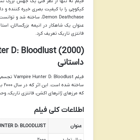
فیلم نه تنها از نظر فنی یک جهش بزرگ نس
Demon Deathchase، ساخته 
عنوان یک شاهکار در انیمه بزرگسالان، استا
فانتزی تاریک تعریف کرد.
داستانی
فیلم lust
ساخ
که مرزهای ژانرهای اکشن، فانتزی تاریک، وح
اطلاعات کلی فیلم
عنوان
VAMPIRE HUNTER D: BLOODLUST (شکارچی خ
سال تولید
۲۰۰۰