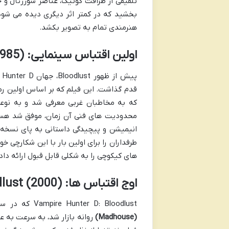
هنرمندی تمام به تصویر بکشد.
اولین اقتباس سینمایی: Vampire Hunter D (1985)
قدم گذاشت. این فیلم که بر اساس اولین رم
طرفداران را برای اولین بار با این شکارچی خ
های کیکوچی را به شکلی قابل قبول ارائه داد
اوج اقتباس ها: Vampire Hunter D: Bloodlust (2000)
Vampire Hunter D: Bloodlust که در سال ۲۰۰۰ به کارگردانی
(Madhouse)
روانه بازار شد، به سرعت به ع