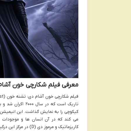
معرفی فیلم شکارچی خون آشام دی ( Hunter D
کیکوچی را به نمایش گذاشت. این انیمیشن ب
می کند که در آن انسان ها و موجودات ف
کاریزماتیک و مرموز دی (D) در مرکز این درگیری ها قرار دارد.