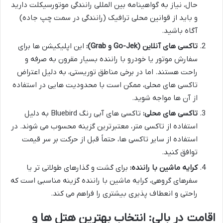
حال، نیاز به گواهینامه بین المللی رانندگی موتورسیکلت دارید
و باید از قوانین محلی ترافیک (رانندگی در سمت چپ جاده)
آگاه باشید.
تاکسی های آنلاین (Go-Jek و Grab):
این اپلیکیشن ها برای
سفارش موتور یا خودرو با راننده بسیار مقرون به صرفه و
راحت هستند. اما در برخی مناطق توریستی، به دلیل اعتراض
تاکسی های محلی، ممکن است با محدودیت هایی در استفاده
از آن ها مواجه شوید.
تاکسی های محلی:
تاکسی های آبی رنگ Bluebird به دلیل
استفاده از تاکسی متر، معتبرترین گزینه محسوب می شوند. در
استفاده از سایر تاکسی ها، حتماً قبل از حرکت بر سر قیمت
توافق کنید.
کرایه ماشین با راننده:
برای گشت و گذارهای طولانی تر یا
سفرهای گروهی، کرایه ماشین با راننده گزینه مناسبی است که
راحتی و انعطاف پذیری بیشتری را فراهم می کند.
اقامت در بالی: انتخاب بهترین هتل ها و