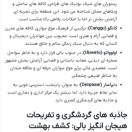
رستوران های شیک، بوتیک های طراحی، کافه های ساحلی و
ویلاهای مجلل شناخته می شود. این منطقه برای تجربه ای
آرامش بخش تر اما با امکانات رفاهی بالا مناسب است.
کانگو (Canggu):
ترکیبی از فرهنگ موج سواری، کافه های مدرن
و فضایی آرام و هنری است. محبوب بین مهاجران دیجیتال و
کسانی که به دنبال سبک زندگی سالم و خلاق هستند.
اولوواتو (Uluwatu):
در جنوب بالی قرار دارد و به خاطر سواحل
صخره ای دیدنی، معابد باستانی و فضایی آرامش بخش مشهور
است. مقصدی عالی برای موج سواران حرفه ای و علاقه مندان
به مناظر طبیعی چشمگیر.
دنپاسار (Denpasar):
به عنوان پایتخت، دسترسی خوبی به
سایر نقاط جزیره دارد، اما بیشتر یک مرکز اداری و تجاری است
و جاذبه های گردشگری کمتری دارد.
جاذبه های گردشگری و تفریحات
هیجان انگیز بالی: کشف بهشت