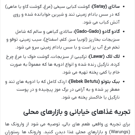
ساتای (Satay):
گوشت کبابی سیخی (مرغ، گوشت گاو یا ماهی)
که در سس بادام زمینی تند و شیرین خوابانده شده و روی
آتش کباب می شود.
گادو گادو (Gado-Gado):
سالادی گیاهی و سالم که شامل
سبزیجات بخارپز (لوبیا سبز، کلم، اسفناج)، سیب زمینی، توفو و
تخم مرغ آب پز است و با سس بادام زمینی سرو می شود.
لاک لاک (Lawar):
ترکیبی از سبزیجات، گوشت خوک یا مرغ چرخ
کرده، نارگیل رنده شده و انواع ادویه ها که معمولاً به صورت
خام یا کمی پخته تهیه می شود.
ببک بتوتو (Bebek Betutu):
اردک کامل که با ادویه های تند و
معطر پر شده و به آرامی در برگ موز پیچیده و در پوست
نارگیل یا خاکستر پخته می شود.
تجربه غذاهای خیابانی و بازارهای محلی
برای تجربه ی واقعی طعم های بالی، توصیه می شود از وارونگ ها
(Warungs) و بازارهای محلی غذا دیدن کنید. وارونگ ها رستوران