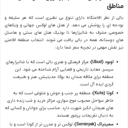
مناطق
بالی از نظر اقامتگاه دارای تنوع بی نظیری است که هر سلیقه و
بودجه ای را پوشش می دهد. از هتل های لوکس جهانی و ویلاهای
خصوصی مشرف به شالیزارها تا بوتیک هتل های سنتی و هاستل
های دوستانه، همه در بالی یافت می شوند. انتخاب منطقه اقامتی
نیز نقش مهمی در تجربه سفر شما دارد:
اوبود (Ubud):
مرکز فرهنگی و هنری بالی است که با شالیزارهای
سرسبز، معابد تاریخی و فضایی آرام شناخته می شود. این
منطقه برای علاقه مندان به یوگا، مدیتیشن، هنر و طبیعت
گردی ایده آل است.
کوتا (Kuta):
منطقه پر جنب و جوش و شلوغی است که به
خاطر سواحل محبوب موج سواری، مراکز خرید و شب زنده داری
های هیجان انگیز شهرت دارد. مناسب برای جوانان و کسانی که
به دنبال تفریحات پرشور هستند.
سمینیاک (Seminyak):
لوکس تر و مدرن تر از کوتا است و با