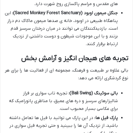
های مقدس و مراسم پاکسازی روح شهرت دارد.
جنگل میمون اوبود (Sacred Monkey Forest Sanctuary):
این
پناهگاه طبیعی در اوبود، خانه ی صدها میمون ماکاک دم دراز
است. بازدیدکنندگان می توانند در میان درختان سرسبز قدم
بزنند و با این موجودات شیطون و دوست داشتنی از نزدیک
ارتباط برقرار کنند.
تجربه های هیجان انگیز و آرامش بخش
بالی علاوه بر طبیعت و فرهنگ، مجموعه ای از فعالیت ها را برای هر
نوع گردشگری ارائه می دهد:
بالی سوئینگ (Bali Swing):
تجربه تاب سواری بر فراز
شالیزارهای سرسبز و دره های عمیق، با مناظری پانورامیک که
برای عکاسی بسیار محبوب است.
پارک فیل ها:
در این پارک می توانید با فیل ها تعامل داشته
باشید، از نزدیک آن ها را ببینید و حتی تجربه فیل سواری در