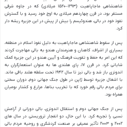
شاهنشاهی ماجاپاهیت (۱۲۹۳–۱۵۲۰ میلادی) که در جاوه شرقی
مستقر بود، در قرن چهاردهم میلادی به اوج خود رسید و با گسترش
نفوذ خود در بالی، هندوئیسم را بیش از پیش در این جزیره ریشه دار
کرد.
پس از سقوط شاهنشاهی ماجاپاهیت به دلیل نفوذ اسلام در منطقه،
بسیاری از اشراف، کاهنان و هنرمندان هندو به بالی مهاجرت کردند
که این امر به حفظ و تقویت فرهنگ و آیین هندو در این جزیره کمک
شایانی کرد. در قرن ۱۷، پای هلندی ها به عنوان استعمارگران به
اندونزی باز شد و بالی نیز تا سال ۱۹۴۲ تحت سلطه هلند باقی ماند.
با اشغال جزیره توسط ژاپن در طول جنگ جهانی دوم، دوران سختی
برای مردم بالی رقم خورد که با تخریب بناها، مزارع و کشتار بومیان
همراه بود.
پس از جنگ جهانی دوم و استقلال اندونزی، بالی دورانی از آرامش
نسبی را تجربه کرد. با این حال، دو انفجار تروریستی در سال های
۲۰۰۲ و ۲۰۰۳ تأثیر عمیقی بر صنعت گردشگری و روحیه مردم بالی