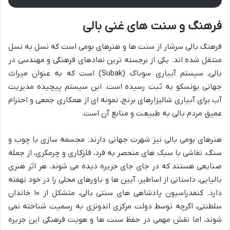
فرهنگ و سنت های غنی بالی
فرهنگ بالی سرشار از سنت ها و هنرهای بومی است که نسل به نسل
منتقل شده اند. یکی از برجسته ترین نمادهای فرهنگی و مهندسی در
بالی، سیستم آبیاری سوباک (Subak) است که به عنوان میراث
جهانی یونسکو به ثبت رسیده است. این سیستم پیچیده مدیریت
آب برای آبیاری شالیزارهای برنج، نمونه ای از همکاری جمعی و احترام
عمیق مردم بالی به طبیعت و منابع آن است.
هنرهای بومی بالی نیز شهرت جهانی دارند. مجسمه سازی با چوب و
سنگ، نقاشی با سبک های منحصر به فرد، فلزکاری و چرمگری، از جمله
صنایعی هستند که در جای جای جزیره دیده می شوند. هر اثر هنری
بالیایی، داستانی از اساطیر، آیین ها و باورهای محلی را در خود نهفته
دارد. کنفدراسیون پادشاهی های سنتی بالی، متشکل از ۱۰ خاندان
سلطنتی، اگرچه توسط دولت مرکزی اندونزی به رسمیت شناخته نمی
شوند، اما نقش مهمی در حفظ سنت ها و هویت فرهنگی این جزیره