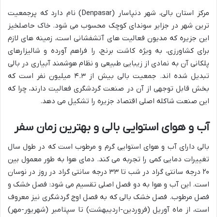
مرکز استان بالی، شهر دنپاسار (Denpasar) نام دارد که پرجمعیت
ترین شهر در جزایر سوندای کوچک محسوب می شود. خاک حاصلخیز
این جزیره که مدیون فعالیت های آتشفشانی است، زمینه های لازم
برای کشاورزی، به ویژه کاشت برنج، را فراهم آورده و شالیزارهای
پلکانی آن به نمادی از زیبایی طبیعی و نظام هوشمند آبیاری در بالی
تبدیل شده اند. جمعیت بالی بیش از ۴.۳ میلیون نفر است که
بخش قابل توجهی از آن در صنعت گردشگری فعالیت دارند، چرا که
این صنعت شاکله اصلی اقتصاد جزیره را تشکیل می دهد.
آب و هوای استوایی بالی و بهترین زمان سفر
بالی دارای آب و هوای استوایی گرم و مرطوب است که در طول سال
تغییرات دمایی کمی را تجربه می کند. دمای هوا به طور معمول بین
۲۰ درجه سانتی گراد در شب تا ۳۳ درجه سانتی گراد در روز در نوسان
است. این آب و هوا به دو فصل اصلی تقسیم می شود: فصل خشک و
فصل مرطوب. فصل خشک بالی که به فصل اوج گردشگری نیز معروف
است، از ماه آوریل (فروردین-اردیبهشت) تا سپتامبر (شهریور-مهر)