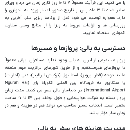
را طی کنید. این فرآیند معمولاً ۷ تا ۱۰ روز کاری زمان می برد و ویزای
صادر شده تا ۳ ماه پس از تاریخ صدور، اعتبار ورود به اندونزی را
دارد. همواره توصیه می شود قبل از برنامه ریزی سفر، آخرین به
روزرسانی ها و الزامات مربوط به ویزا را از منابع رسمی سفارت
اندونزی استعلام نمایید.
دسترسی به بالی: پروازها و مسیرها
پرواز مستقیمی از ایران به بالی وجود ندارد. مسافران ایرانی معمولاً
با پروازهای غیرمستقیم و از طریق شهرهای ترانزیت مهم منطقه
مانند دوحه (قطر ایرویز)، استانبول (ترکیش ایرلاینز)، دبی (امارات)
یا سنگاپور به فرودگاه بین المللی انگوراه رای (Ngurah Rai
International Airport) در دنپاسار بالی سفر می کنند. مدت زمان
پرواز بسته به شرکت هواپیمایی و طول توقف، بین ۱۴ تا ۲۰ ساعت
متغیر است. انتخاب مسیر مناسب می تواند هم در هزینه و هم در
زمان سفر مؤثر باشد.
مدیریت هزینه های سفر به بالی