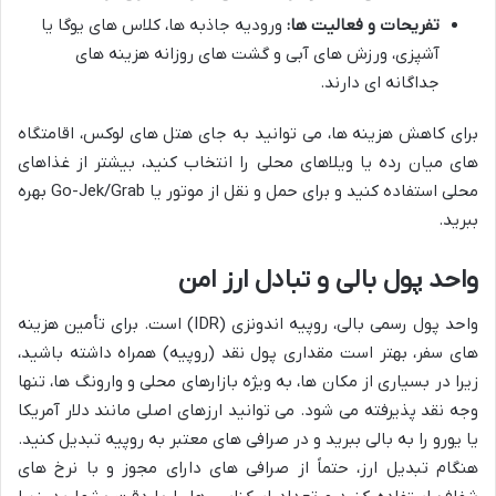
تفریحات و فعالیت ها:
ورودیه جاذبه ها، کلاس های یوگا یا
آشپزی، ورزش های آبی و گشت های روزانه هزینه های
جداگانه ای دارند.
برای کاهش هزینه ها، می توانید به جای هتل های لوکس، اقامتگاه
های میان رده یا ویلاهای محلی را انتخاب کنید، بیشتر از غذاهای
محلی استفاده کنید و برای حمل و نقل از موتور یا Go-Jek/Grab بهره
ببرید.
واحد پول بالی و تبادل ارز امن
واحد پول رسمی بالی، روپیه اندونزی (IDR) است. برای تأمین هزینه
های سفر، بهتر است مقداری پول نقد (روپیه) همراه داشته باشید،
زیرا در بسیاری از مکان ها، به ویژه بازارهای محلی و وارونگ ها، تنها
وجه نقد پذیرفته می شود. می توانید ارزهای اصلی مانند دلار آمریکا
یا یورو را به بالی ببرید و در صرافی های معتبر به روپیه تبدیل کنید.
هنگام تبدیل ارز، حتماً از صرافی های دارای مجوز و با نرخ های