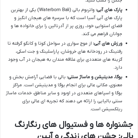
جنگل را کسب کنید.
پارک های آبی:
واتربوم بالی (Waterbom Bali) یکی از بهترین
پارک های آبی آسیا است که با سرسره های هیجان انگیز و
فضای استوایی خود، روزی پر از آدرنالین را برای خانواده ها و
جوانان فراهم می کند.
ورزش های آبی:
از موج سواری در سواحل کوتا و کانگو گرفته تا
رفتینگ در رودخانه های خروشان، پاراسلینگ و جت اسکی،
گزینه های متعددی برای علاقه مندان به هیجان در آب وجود
دارد.
یوگا، مدیتیشن و ماساژ سنتی:
بالی با فضایی آرامش بخش و
معنوی، مکانی عالی برای انجام یوگا و مدیتیشن است. مراکز
یوگا و اسپاهای متعددی در اوبود و سایر مناطق، خدمات ماساژ
سنتی بالیایی را ارائه می دهند که تجربه ای عالی برای
ریلکسیشن است.
جشنواره ها و فستیوال های رنگارنگ
بالی: جشن های زندگی و آیین