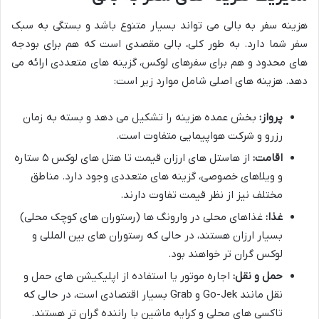
هزینه سفر به بالی می تواند بسیار متنوع باشد و بستگی به سبک
سفر شما دارد. به طور کلی، بالی مقصدی است که هم برای بودجه
های محدود و هم برای سفرهای لوکس، گزینه های متعددی ارائه می
دهد. هزینه های اصلی شامل موارد زیر است:
پرواز:
بخش عمده هزینه را تشکیل می دهد و بسته به زمان
رزرو و شرکت هواپیمایی متفاوت است.
اقامت:
از هاستل های ارزان قیمت تا هتل های لوکس ۵ ستاره
و ویلاهای خصوصی، گزینه های متعددی وجود دارد. مناطق
مختلف نیز از نظر قیمت تفاوت دارند.
غذا:
غذاهای محلی در وارونگ ها (رستوران های کوچک محلی)
بسیار ارزان هستند، در حالی که رستوران های بین المللی و
لوکس گران تر خواهند بود.
حمل و نقل:
اجاره موتور یا استفاده از اپلیکیشن های حمل و
نقل مانند Go-Jek و Grab بسیار اقتصادی است، در حالی که
تاکسی های محلی و کرایه ماشین با راننده گران تر هستند.