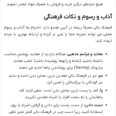
هیچ شرایطی درگیر خرید و فروش یا مصرف مواد مخدر نشوید.
آداب و رسوم و نکات فرهنگی
فرهنگ بالی عمیقاً ریشه در آیین هندو دارد. احترام به آداب و رسوم
محلی می تواند تجربه شما را غنی تر کرده و ارتباط بهتری با مردم
ایجاد کند:
معابد و مراسم مذهبی:
هنگام بازدید از معابد، پوشش مناسب
داشته باشید (شانه و زانوها پوشیده باشد). اغلب معابد
سارونگ (Sarong) برای پوشاندن پاها اجاره می دهند.
سر:
سر در فرهنگ بالی مقدس ترین بخش بدن است و نباید
سر کودکان یا بزرگسالان را لمس کرد.
پا:
کف پا پست ترین بخش بدن است. سعی کنید کف
پاهایتان را به سمت افراد یا اشیاء مقدس نگیرید.
دست دادن:
از دست راست برای دادن و گرفتن اشیاء یا پول
استفاده کنید، زیرا دست چپ در فرهنگ بالی کمتر تمیز تلقی