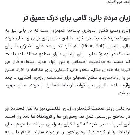
ایفا می کنند.
زبان مردم بالی: گامی برای درک عمیق تر
زبان رسمی کشور اندونزی، باهاسا اندونزی است که در بالی نیز به
طور گسترده صحبت می شود. با این حال، زبان بومی و محلی مردم
بالی، بالیایی (Basa Bali) نام دارد که ریشه های مشترکی با زبان
ساساک در لومبوک دارد. زبان بالیایی دارای سطوح مختلف ادب است
که بسته به موقعیت اجتماعی و سن افراد مورد استفاده قرار می
گیرد؛ به عنوان مثال، سطح عالی (تینگی) برای مکالمه با افراد مسن
تر یا روحانیون، و سطح معمولی برای تعاملات روزمره. آشنایی با چند
واژه ساده بالیایی می تواند ارتباط شما را با مردم محلی بهبود
بخشد.
به دلیل رونق صنعت گردشگری، زبان انگلیسی نیز به طور گسترده ای
در مناطق توریستی، هتل ها، رستوران ها و فروشگاه ها متداول است.
این امر باعث می شود که گردشگران به راحتی بتوانند با مردم محلی
ارتباط برقرار کرده و نیازهای خود را برآورده سازند. مردم بالی به