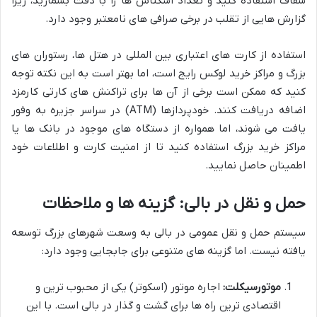
شفاف استفاده کنید و تعداد اسکناس ها را با دقت بشمارید، زیرا
گزارش هایی از تقلب در برخی صرافی های نامعتبر وجود دارد.
استفاده از کارت های اعتباری بین المللی در هتل ها، رستوران های
بزرگ و مراکز خرید لوکس رایج است، اما بهتر است به این نکته توجه
کنید که ممکن است برخی از آن ها برای تراکنش های کارتی کارمزد
اضافه دریافت کنند. خودپردازها (ATM) در سراسر جزیره به وفور
یافت می شوند، اما همواره از دستگاه های موجود در بانک ها یا
مراکز خرید بزرگ استفاده کنید تا از امنیت کارت و اطلاعات خود
اطمینان حاصل نمایید.
حمل و نقل در بالی: گزینه ها و ملاحظات
سیستم حمل و نقل عمومی در بالی به وسعت شهرهای بزرگ توسعه
یافته نیست. اما گزینه های متنوعی برای جابجایی وجود دارد:
موتورسیکلت:
اجاره موتور (اسکوتر) یکی از محبوب ترین و
اقتصادی ترین راه ها برای گشت و گذار در بالی است. با این