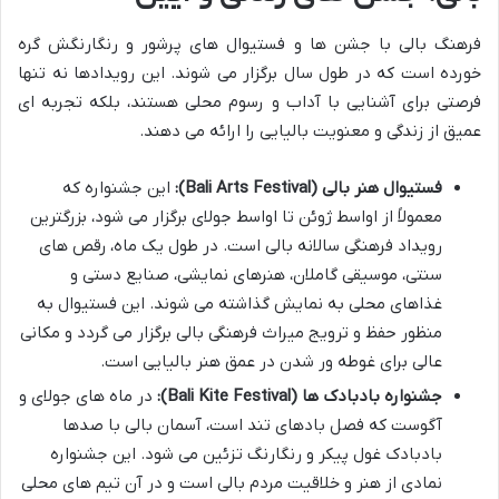
فرهنگ بالی با جشن ها و فستیوال های پرشور و رنگارنگش گره
خورده است که در طول سال برگزار می شوند. این رویدادها نه تنها
فرصتی برای آشنایی با آداب و رسوم محلی هستند، بلکه تجربه ای
عمیق از زندگی و معنویت بالیایی را ارائه می دهند.
فستیوال هنر بالی (Bali Arts Festival):
این جشنواره که
معمولاً از اواسط ژوئن تا اواسط جولای برگزار می شود، بزرگترین
رویداد فرهنگی سالانه بالی است. در طول یک ماه، رقص های
سنتی، موسیقی گاملان، هنرهای نمایشی، صنایع دستی و
غذاهای محلی به نمایش گذاشته می شوند. این فستیوال به
منظور حفظ و ترویج میراث فرهنگی بالی برگزار می گردد و مکانی
عالی برای غوطه ور شدن در عمق هنر بالیایی است.
جشنواره بادبادک ها (Bali Kite Festival):
در ماه های جولای و
آگوست که فصل بادهای تند است، آسمان بالی با صدها
بادبادک غول پیکر و رنگارنگ تزئین می شود. این جشنواره
نمادی از هنر و خلاقیت مردم بالی است و در آن تیم های محلی