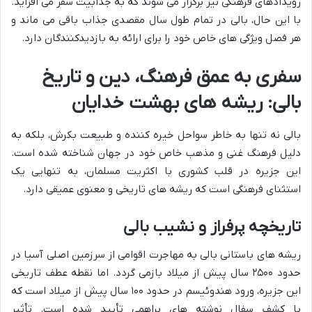
رویدادهای فرهنگی نیز برگزار می شوند که به جذابیت سفر می افزاید.
با این حال، بالی در تمام طول سال مقصدی جذاب باقی می ماند و
هر فصل ویژگی های خاص خود را برای ارائه به بازدیدکنندگان دارد.
سفری به عمق فرهنگ، دین و تاریخ
بالی: ریشه های بهشت خدایان
بالی نه تنها به خاطر سواحل خیره کننده و طبیعت بکرش، بلکه به
دلیل فرهنگ غنی و مذهب خاص خود در جهان شناخته شده است.
این جزیره در قلب کشوری با اکثریت مسلمان، به تنهایی یک
استثنای فرهنگی است که ریشه های تاریخی و معنوی عمیقی دارد.
تاریخچه پرفراز و نشیب بالی
ریشه های باستانی بالی به مهاجرت اقوامی از سرزمین اصلی آسیا در
حدود ۲۵۰۰ سال پیش از میلاد بازمی گردد. اما نقطه عطف تاریخی
این جزیره، ورود هندوئیسم در حدود ۱۰۰ سال پیش از میلاد است که
با کشف سفال نوشته های براهمی تأیید شده است. تأثیر