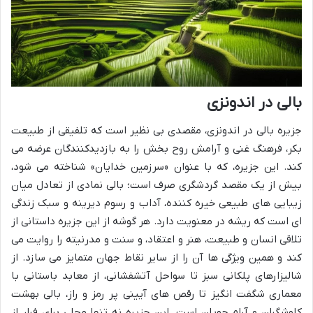
بالی در اندونزی
جزیره بالی در اندونزی، مقصدی بی نظیر است که تلفیقی از طبیعت
بکر، فرهنگ غنی و آرامش روح بخش را به بازدیدکنندگان عرضه می
کند. این جزیره، که با عنوان «سرزمین خدایان» شناخته می شود،
بیش از یک مقصد گردشگری صرف است؛ بالی نمادی از تعادل میان
زیبایی های طبیعی خیره کننده، آداب و رسوم دیرینه و سبک زندگی
ای است که ریشه در معنویت دارد. هر گوشه از این جزیره داستانی از
تلاقی انسان و طبیعت، هنر و اعتقاد، و سنت و مدرنیته را روایت می
کند و همین ویژگی ها آن را از سایر نقاط جهان متمایز می سازد. از
شالیزارهای پلکانی سبز تا سواحل آتشفشانی، از معابد باستانی با
معماری شگفت انگیز تا رقص های آیینی پر رمز و راز، بالی بهشت
کاوشگران و آرام جویان است. این جزیره نه تنها محلی برای فرار از