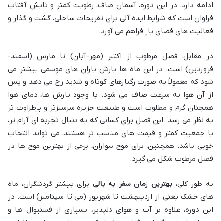
ادامه دارد. در این دوره، آسمان صاف، رطوبت کمتر و تابش آفتاب
فراوان است که شرایط ایده آلی برای تفریحات ساحلی، گشت و گذار و
فعالیت های فضای باز فراهم می آورد.
در مقابل، فصل مرطوب از اکتبر (مهر-آبان) تا مارس (اسفند-
فروردین) است. در این ماه ها بارش باران های موسمی بیشتر می
شود که معمولاً به صورت رگبارهای کوتاه و شدید رخ می دهد و پس
از آن هوا به سرعت صاف می شود. با وجود بارش ها، دمای هوا
همچنان گرم و مطلوب است و طبیعت جزیره سرسبزتر و پرطراوت تر
به نظر می رسد. این فصل برای کسانی که به دنبال تجربه ای آرام تر،
با جمعیت کمتر و قیمت های مناسب تر هستند، می تواند انتخاب
خوبی باشد. همچنین، برای موج سواران، برخی از بهترین موج ها در
فصل مرطوب شکل می گیرد.
به طور کلی،
بهترین زمان سفر به بالی
برای بیشتر گردشگران، ماه
های خشک یعنی از اردیبهشت تا شهریور (می تا سپتامبر) است. در
این دوره، علاوه بر آب و هوای دلپذیر، بسیاری از فستیوال ها و