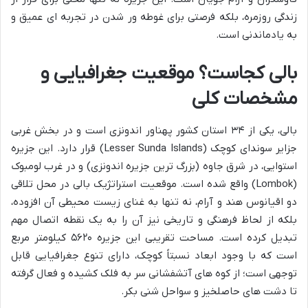
زندگی روزمره، بلکه فرصتی برای غوطه ور شدن در تجربه ای عمیق و
به یادماندنی است.
بالی کجاست؟ موقعیت جغرافیایی و
مشخصات کلی
بالی، یکی از ۳۴ استان کشور پهناور اندونزی است و در بخش غربی
جزایر سوندای کوچک (Lesser Sunda Islands) قرار دارد. این جزیره
استوایی، در شرق جاوه (بزرگ ترین جزیره اندونزی) و در غرب لومبوک
(Lombok) واقع شده است. موقعیت استراتژیک بالی در محل تلاقی
دو اقیانوس هند و آرام، نه تنها به غنای زیست محیطی آن افزوده،
بلکه از لحاظ فرهنگی و تاریخی نیز آن را به یک نقطه اتصال مهم
تبدیل کرده است. مساحت تقریبی این جزیره ۵۶۲۰ کیلومتر مربع
است که با وجود ابعاد نسبتاً کوچک، دارای تنوع جغرافیایی قابل
توجهی است؛ از کوه های آتشفشانی سر به فلک کشیده و فعال گرفته
تا دشت های حاصلخیز و سواحل شنی بکر.