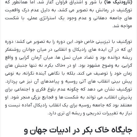
(نارودنیک ها)
با شور و اشتیاق فراوان آغاز شد، اما همانطور که
تورگنیف در رمانش به تصویر می کشد، به دلیل عدم درک واقعیت
های جامعه دهقانی و عدم وجود یک استراتژی عملی، با شکست
مواجه شد.
تورگنیف با تیزبینی خاص خود، این دوره را به تصویر می کشد؛ دوره
ای که در آن ایده های رادیکال و انقلابی در میان جوانان روشنفکر
ریشه دوانده بود و تضاد میان نسل ها، میان آرمان گرایی و واقع
گرایی، به وضوح مشهود بود. او در «خاک بکر»، نه تنها جنبش های
زمان خود را توصیف می کند، بلکه با نگاهی آینده نگرانه، به نوعی
پیش بینی انقلاب های آتی روسیه و پیامدهای آن نیز می پردازد.
تورگنیف نشان می دهد که چگونه عدم بلوغ فکری و اجتماعی برای
پذیرش انقلاب، می تواند به شکست ها و فجایع بزرگی منجر شود. او
معتقد بود که جامعه روسیه برای یک انقلاب رادیکال آماده نیست و
نیاز به تغییرات تدریجی و ریشه ای تری دارد.
جایگاه خاک بکر در ادبیات جهان و