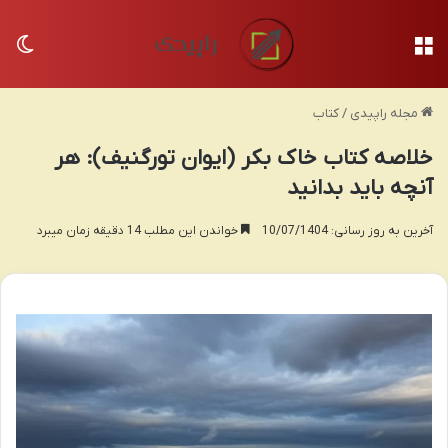
منو
تغی
مجله راپیدی
/
کتاب
خلاصه کتاب خاک بکر (ایوان تورگنیف): هر
آنچه باید بدانید
آخرین به روز رسانی: 10/07/1404
خواندن این مطلب 14 دقیقه زمان میبرد