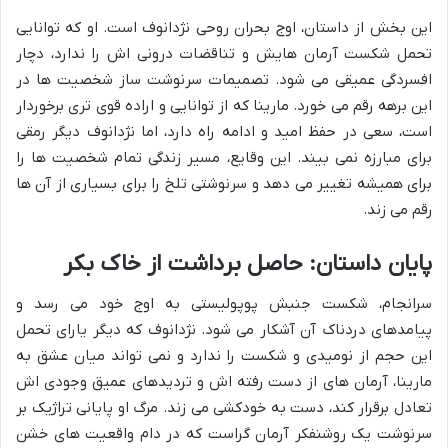
این بخش از داستان، اوج بحران روحی نژدانوف است. او که توانایی
تحمل شکست آرمان هایش و تناقضات درونی اش را ندارد، دچار
افسردگی عمیقی می شود. تصمیمات سرنوشت ساز شخصیت ها در
این برهه رقم می خورد. مارینا که از توانایی و اراده قوی تری برخوردار
است، سعی در حفظ امید و ادامه راه دارد، اما نژدانوف دیگر رمقی
برای مبارزه نمی بیند. این وقایع، مسیر زندگی تمام شخصیت ها را
برای همیشه تغییر می دهد و سرنوشتی تلخ را برای بسیاری از آن ها
رقم می زند.
پایان داستان: حاصل برداشت از خاک بکر
سرانجام، شکست جنبش پوپولیستی به اوج خود می رسد و
پیامدهای دردناک آن آشکار می شود. نژدانوف که دیگر یارای تحمل
این حجم از نومیدی و شکست را ندارد و نمی تواند میان عشق به
مارینا، آرمان های از دست رفته اش و تردیدهای عمیق وجودی اش
تعادل برقرار کند، دست به خودکشی می زند. مرگ او پایانی تراژیک بر
سرنوشت یک روشنفکر آرمان گراست که در دام واقعیت های خشن