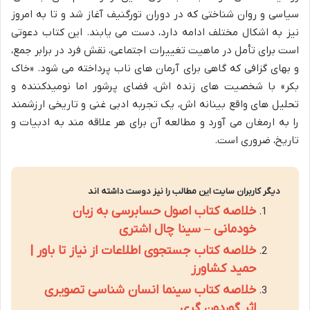
سیاسی و روان شناختی که در دوران تورگنیف آغاز شد و تا به امروز
نیز به اشکال مختلف ادامه دارد، دست می یابند. این کتاب دعوتی
است برای تأمل در ماهیت تغییرات اجتماعی، نقش فرد در برابر جمع،
و بهای گزافی که گاهی برای آرمان های ناب پرداخته می شود. «خاک
بکر» با شخصیت های زنده اش، فضای پرشور اما نومیدکننده و
تحلیل های واقع بینانه اش، یک تجربه ادبی غنی و تاریخی ارزشمند
را به ارمغان می آورد و مطالعه آن برای هر علاقه مند به ادبیات و
تاریخ، ضروری است.
دیگر کاربران سایت این مطالب را نیز دوست داشته اند
خلاصه کتاب اصول حسابرسی به زبان
خودمانی – سینا چال اشتری
خلاصه کتاب جستجوی اطلاعات از نیاز تا باور |
حمید کشاورز
خلاصه کتاب سینما انسان شناسی تصویری
اثر گوردون گری