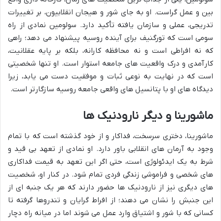
بین و عمل گراست. او به جای شور و هیجان انقلابیون، بر تغییرات
تدریجی، عملی و سازمان یافته تأکید دارد. سولومین نمادی از راه
سومی است که تورگنیف برای آینده روسیه پیشنهاد می دهد؛ راهی
که نه افراطی است و نه محافظه کارانه، بلکه بر پایه عقلانیت،
کارآمدی و درک واقعیت های جامعه استوار است. او تنها شخصیتی
است که در نهایت به نوعی ثبات و موفقیت دست می یابد، زیرا
دیدگاه های او با پتانسیل های واقعی جامعه روسیه سازگارتر است.
ماشورینا و دیگر نارودنیک ها
ماشورینا، دختری سرسخت، فداکار و از خود گذشته است که با تمام
وجود به آرمان های انقلابی باور دارد. او نمادی از تعهد بی قید و
شرط به یک ایدئولوژی است، حتی اگر این تعهد به قیمت فداکاری
های شخصی و فراموشی زندگی فردی تمام شود. در کنار او، شخصیت
های دیگری نیز از نارودنیک ها حضور دارند که هر یک جنبه ای از
این جنبش را نشان می دهند؛ از افراط گرایان و تندروها گرفته تا
کسانی که با شور و اشتیاق وارد عمل می شوند اما در میانه راه دچار