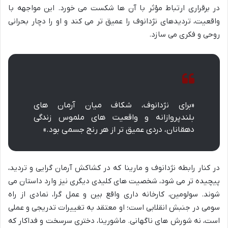
در برقراری ارتباط مؤثر با آن ها شکست می خورد. این مواجهه با
واقعیت، تردیدهای نژدانوف را عمیق تر می کند و او را دچار بحرانی
روحی و فکری می سازد.
«برای نژدانوف، شکاف میان آرمان های
بلندپروازانه و واقعیت های ملموس زندگی
دهقانان، دردی عمیق تر از هر رنج جسمی بود.»
در کنار رابطه نژدانوف و مارینا که در کشاکش آرمان گرایی و تردید،
پیچیده تر می شود، شخصیت های کلیدی دیگری نیز وارد داستان می
شوند. سولومین، کارخانه داری واقع بین و عمل گرا، نمادی از راه
سومی در جنبش انقلابی است؛ او معتقد به تغییرات تدریجی و عملی
است، نه شورش های ناگهانی. ماشورینا، دختری سرسخت و فداکار که