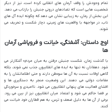
تمام وجودش را وقف آرمان های انقلابی کرده است، نیز از دیگر
شخصیت هایی است که تضادهای درونی جنبش را بازتاب می دهد.
این بخش از رمان، به زیبایی نشان می دهد که چگونه ایده آل های
ناب، در مواجهه با واقعیت های زمینی، دچار شکست و تحریف می
شوند.
اوج داستان: آشفتگی، خیانت و فروپاشی آرمان
ها
با گذشت زمان، شکست جنبش «رفتن به میان مردم» آشکارتر می
شود. دهقانان نه تنها به ایده های انقلابیون جذب نمی شوند، بلکه
گاهی اوقات نسبت به آن ها سوءظن دارند و حتی اطلاعاتشان را به
مقامات دولتی می دهند. این وضعیت منجر به دستگیری ها و
افشای فعالیت های پنهانی انقلابیون می شود. ناامیدی و سرخوردگی
بر فضا حاکم می شود و اعتماد میان انقلابیون نیز از بین می رود.
برخی از آن ها به دلیل ضعف و ترس، به هم قطاران خود خیانت می
کنند.