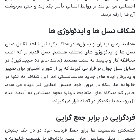
اجتماعی می توانند بر روابط انسانی تأثیر بگذارند و حتی سرنوشت
آن ها را رقم بزنند.
شکاف نسل ها و ایدئولوژی ها
همانند رمان «پدران و پسران»، در «خاک بکر» نیز شاهد تقابل میان
نسل ها و ایدئولوژی های مختلف هستیم. نسل قدیم تر که اغلب
محافظه کار و پایبند به سنت هستند (مانند خانواده سیپیاگین)، در
مقابل نسل جوان تر قرار می گیرند که پر از شور و اشتیاق برای تغییر
و پذیرش ایده های جدید سوسیالیستی اند. این شکاف، نه تنها در
خانواده ها، بلکه در درون خود جنبش انقلابی نیز دیده می شود،
جایی که دیدگاه های متفاوت درباره نحوه دستیابی به آینده ایده
آل روسیه با یکدیگر در تضاد قرار می گیرند.
فردگرایی در برابر جمع گرایی
کشمکش شخصیت ها برای حفظ فردیت خود در دل یک جنبش
جمعی، از دیگر مضامین رمان است. نژدانوف با طبیعت شاعرانه و