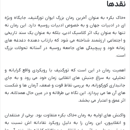
نقدها
«خاک بکر» به عنوان آخرین رمان بزرگ ایوان تورگنیف، جایگاه ویژه
ای در ادبیات جهان و به خصوص ادبیات روسیه دارد. این رمان نه
تنها به عنوان یک اثر کلاسیک ادبی، بلکه به عنوان یک سند تاریخی
و اجتماعی ارزشمند شناخته می شود که بازتاب دهنده دغدغه های
زمانه خود و پیچیدگی های جامعه روسیه در آستانه تحولات بزرگ
است.
اهمیت رمان در این است که تورگنیف با رویکردی واقع گرایانه و
تحلیلی، به سراغ جنبش های انقلابی زمان خود می رود و به جای
جانبداری کورکورانه، به بررسی نقاط قوت و ضعف، آرمان ها و شکست
های آن ها می پردازد. این نگاه بی طرفانه و در عین حال همدلانه، به
اثر عمق و اعتبار می بخشد.
واکنش های اولیه به رمان «خاک بکر» متفاوت بود. برخی از منتقدان
و انقلابیون، این رمان را به دلیل رویکرد نقادانه اش نسبت به