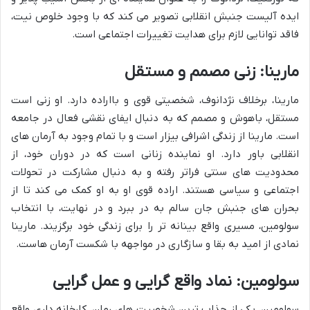
ایده آلیست جنبش انقلابی تصویر می کند که با وجود خلوص نیت،
فاقد توانایی لازم برای هدایت تغییرات اجتماعی است.
مارینا: زنی مصمم و مستقل
مارینا، برخلاف نژدانوف، شخصیتی قوی و بااراده دارد. او زنی است
مستقل، باهوش و مصمم که به دنبال ایفای نقشی فعال در جامعه
است. مارینا از زندگی اشرافی بیزار است و با تمام وجود به آرمان های
انقلابی باور دارد. او نماینده زنانی است که در دوران خود، از
محدودیت های سنتی فراتر رفته و به دنبال مشارکت در تحولات
اجتماعی و سیاسی هستند. اراده قوی او به او کمک می کند تا از
بحران های جنبش جان سالم به در ببرد و در نهایت، با انتخاب
سولومین، مسیری واقع بینانه تر را برای زندگی خود برگزیند. مارینا
نمادی از امید به بقا و سازگاری در مواجهه با شکست آرمان هاست.
سولومین: نماد واقع گرایی و عمل گرایی
سولومین، یکی از جذاب ترین شخصیت های رمان، کارخانه داری واقع