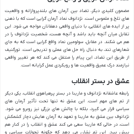
مضمون کلیدی دیگر، تضاد بین آرمان های بلندپروازانه و واقعیت
های تلخ و ملموس است. نژدانوف نماد آرمان گرایی است که با ذهنی
پر از ایده های انقلابی، با دنیای واقعی دهقانان مواجه می شود. این
تقابل میان آنچه باید باشد و آنچه هست، شخصیت نژدانوف را در
هم می شکند. در مقابل، سولومین نماد واقع گرایی است که به جای
شعارهای تند، به دنبال راه حل های عملی و تدریجی است. تورگنیف
از طریق این تضاد، این پیام را منتقل می کند که هر تغییر واقعی
نیازمند درک عمیق واقعیت ها و رویکردی عمل گرایانه است.
عشق در بستر انقلاب
رابطه عاشقانه نژدانوف و مارینا در بستر پرهیاهوی انقلاب، یکی دیگر
از تم های مهم است. این عشق نه تنها تحت تأثیر آرمان های
سیاسی قرار می گیرد، بلکه با چالش های بزرگی نیز روبرو می شود.
نژدانوف بین عشق به مارینا و تعهد به آرمان هایش دچار کشمکش
است، در حالی که مارینا سعی می کند عشق و انقلاب را در کنار هم
پیش ببرد. این تم نشان می دهد که چگونه تحولات سیاسی و