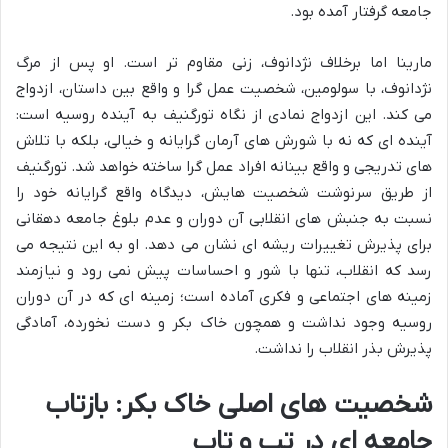
جامعه گرفتار آمده بود.
مارینا اما برخلاف نژدانوف، زنی مقاوم تر است. او پس از مرگ
نژدانوف، با سولومین، شخصیت عمل گرا و واقع بین داستان، ازدواج
می کند. این ازدواج نمادی از نگاه تورگنیف به آینده روسیه است:
آینده ای که نه با شورش های آرمان گرایانه و خیالی، بلکه با تلاش
های تدریجی و واقع بینانه افراد عمل گرا ساخته خواهد شد. تورگنیف
از طریق سرنوشت شخصیت هایش، دیدگاه واقع گرایانه خود را
نسبت به جنبش های انقلابی آن دوران و عدم بلوغ جامعه دهقانی
برای پذیرش تغییرات ریشه ای نشان می دهد. او به این نتیجه می
رسد که انقلاب، تنها با شور و احساسات پیش نمی رود و نیازمند
زمینه های اجتماعی و فکری آماده است؛ زمینه ای که در آن دوران
روسیه وجود نداشت و همچون خاک بکر و دست نخورده، آمادگی
پذیرش بذر انقلاب را نداشت.
شخصیت های اصلی خاک بکر: بازتاب
جامعه ای در تب و تاب