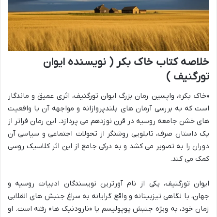
خلاصه کتاب خاک بکر ( نویسنده ایوان
تورگنیف )
«خاک بکر»، واپسین رمان بزرگ ایوان تورگنیف، اثری عمیق و ماندگار
است که به بررسی آرمان های بلندپروازانه و مواجهه آن با واقعیت
های خشن جامعه روسیه در قرن نوزدهم می پردازد. این رمان فراتر از
یک داستان صرف، تابلویی روشنگر از تحولات اجتماعی و سیاسی آن
دوران را به تصویر می کشد و به درکی جامع از این اثر کلاسیک روسی
کمک می کند.
ایوان تورگنیف، یکی از نام آورترین نویسندگان ادبیات روسیه و
جهان، با نگاهی تیزبینانه و واقع گرایانه به سراغ جنبش های انقلابی
زمان خود، به ویژه جنبش پوپولیسم یا «نارودنیک ها» رفته است. او