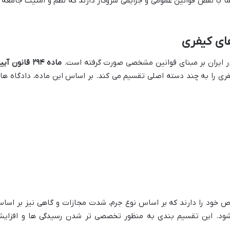
ً با نقض قوانین عمومی و جرایمی سروکار دارند که نظم و امنیت جامعه ر
های کیفری
ر ایران بر مبنای قوانین مشخصی صورت گرفته است.
ماده ۲۹۴ قانون آی
ی را به چند دسته اصلی تقسیم می کند. بر اساس این ماده، دادگاه ها
اص خود را دارند که بر اساس نوع جرم، شدت مجازات و گاهی نیز بر اسا
ود. این تقسیم بندی به منظور تخصصی تر شدن رسیدگی ها و افزای