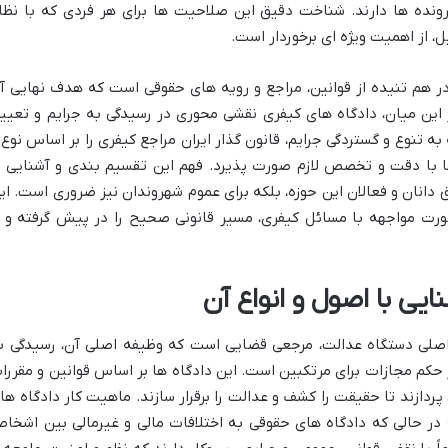
ده ها دارند. شناخت دقیق این صلاحیت ها برای هر فردی که با نظا
یل، از اهمیت ویژه ای برخوردار است.
ر هم تنیده از قوانین، مراجع و رویه های حقوقی است که هدف نهایی آ
این میان، دادگاه های کیفری نقشی محوری در رسیدگی به جرایم و تعیی
به تنوع و گستردگی جرایم، قانون گذار ایران مراجع کیفری را بر اساس نوع 
 با دقت و تخصص لازم صورت پذیرد. فهم این تقسیم بندی و آشنایی ب
 دانان و فعالان این حوزه، بلکه برای عموم شهروندان نیز ضروری است. ای
صورت مواجهه با مسائل کیفری، مسیر قانونی صحیح را در پیش گرفته و ا
یی با اصول و انواع آن
 اصلی دستگاه عدالت، مرجعی قضایی است که وظیفه اصلی آن، رسیدگی ب
حکم مجازات برای مرتکبین است. این دادگاه ها بر اساس قوانین و مقررا
ردازند تا حقیقت را کشف و عدالت را برقرار سازند. ماهیت کار دادگاه ها
در حالی که دادگاه های حقوقی به اختلافات مالی و غیرمالی بین اشخا