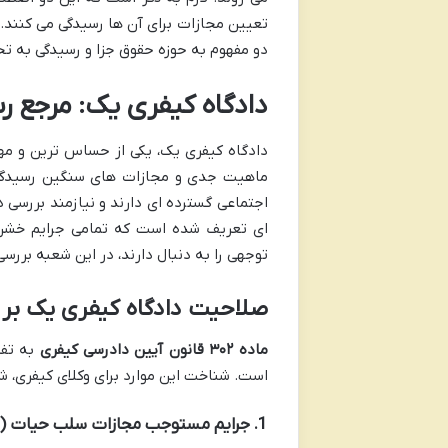
تعیین مجازات برای آن ها رسیدگی می کنند. ق
دو مفهوم به حوزه حقوق جزا و رسیدگی به تخل
دادگاه کیفری یک: مرجع ر
دادگاه کیفری یک، یکی از حساس ترین و مه
ماهیت جدی و مجازات های سنگین رسیدگی م
اجتماعی گسترده ای دارند و نیازمند بررسی
ای تعریف شده است که تمامی جرایم خشن، س
توجهی را به دنبال دارند، در این شعبه بررسی
صلاحیت دادگاه کیفری یک بر اساس ماده 302 قانون
ماده ۳۰۲ قانون آیین دادرسی کیفری
به تفص
است. شناخت این موارد برای وکلای کیفری، شا
1. جرایم مستوجب مجازات سلب حیات (اعدام و قصاص)