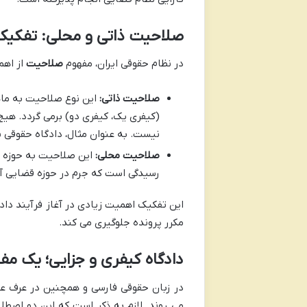
صلاحیت ذاتی و محلی: تفکیک 
در نظام حقوقی ایران، مفهوم
صلاحیت
از اهم
صلاحیت ذاتی:
این نوع صلاحیت به ماهی
(کیفری یک، کیفری دو) برمی گردد. هیچ
نیست. به عنوان مثال، دادگاه حقوقی ن
صلاحیت محلی:
این صلاحیت به حوزه جغ
رسیدگی است که جرم در حوزه قضایی آن
این تفکیک اهمیت زیادی در آغاز فرآیند دادر
مکرر پرونده جلوگیری می کند.
دادگاه کیفری و جزایی؛ یک مف
در زبان حقوقی فارسی و همچنین در عرف عام
می روند. لازم به ذکر است که این دو اصطلا