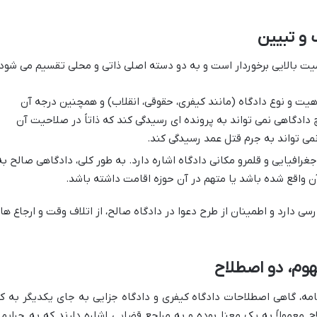
و تبیین
یت بالایی برخوردار است و به دو دسته اصلی ذاتی و محلی تقسیم می شود:
ت و نوع دادگاه (مانند کیفری، حقوقی، انقلاب) و همچنین درجه آن
 دادگاهی نمی تواند به پرونده ای رسیدگی کند که ذاتاً در صلاحیت آن
می تواند به جرم قتل عمد رسیدگی کند.
رافیایی و قلمرو مکانی دادگاه اشاره دارد. به طور کلی، دادگاهی صالح به
 واقع شده باشد یا متهم در آن حوزه اقامت داشته باشد.
سی دارد و اطمینان از طرح دعوا در دادگاه صالح، از اتلاف وقت و ارجاع ها
هوم، دو اصطلاح
ه، گاهی اصطلاحات دادگاه کیفری و دادگاه جزایی به جای یکدیگر به کا
ح معمولاً به یک معنا بوده و به مراجع قضایی اشاره دارند که به جرایم 