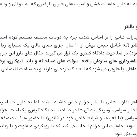
یم به دلیل ماهیت خشن و آسیب های جبران ناپذیری که به قربانی وارد م
مجازات هایی را بر اساس شدت جرم به درجات مختلف تقسیم کرده است
جرایم دارای مجازات تعزیری درجه سه و بالاتر (که شامل حبس بیش از ۱۰ سال، جزای نقدی بالای یک میلیارد ر
) در صلاحیت دادگاه کیفری یک قرار می گیرند. مثال های بارز این جرای
اهبرداری های سازمان یافته، سرقت های مسلحانه و باند تبهکاری، برخ
اخلی یا خارجی
می شود که ابعاد گسترده ای دارند و به سلامت اقتصادی ی
اهر تفاوت هایی با سایر جرایم خشن داشته باشند، اما به دلیل حساسی
ساختار سیاسی، رسیدگی به آن ها در صلاحیت دادگاه کیفری یک است.
جرای
سیاسی
(با تعریف و شرایط خاص خود در قانون) با حضور هیئت منصفه 
شوند. ماهیت این جرایم ایجاب می کند که با رویکردی متفاوت و با رعای
 رسیدگی شود.