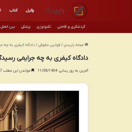
وکیل
کتاب
ا
گردشگری و اقامتی
تکنولوژی
پزشکی
بین الملل
مجله راپیدی
/
قوانین حقوقی
/
دادگاه کیفری به چه جر
دادگاه کیفری به چه جرایمی رسیدگ
آخرین به روز رسانی: 11/08/1404
خواندن این مطلب 17 دقیقه زمان میبرد