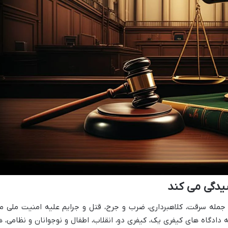
سیدگی می کند
ز جمله سرقت، کلاهبرداری، ضرب و جرح، قتل و جرایم علیه امنیت ملی م
 دادگاه های کیفری یک، کیفری دو، انقلاب، اطفال و نوجوانان و نظامی، ه