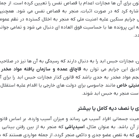
نون برای آن ها مجازات اعدام یا قصاص نفس را تعیین کرده است. از جمل
اره کرد که در صورت اثبات، منجر به قصاص نفس می شود. همچنین
 جرایم سنگین علیه امنیت ملی که منجر به اخلال گسترده در نظم عموم
به این پرونده ها با حساسیت فوق العاده ای دنبال می شود و تمامی جوان
د.
، مجازات حبس ابد را به دنبال دارند که رسیدگی به آن ها نیز در صلاحی
دیق این جرایم می توان به
قاچاق عمده و سازمان یافته مواد مخدر 
حجم مواد مخدر به حدی باشد که قانون گذار مجازات حبس ابد را برای آ
منیتی خاص
مانند جاسوسی برای دولت های خارجی یا اقدام علیه استقلال 
است منجر به حبس ابد شوند.
یت جسمانی افراد آسیب می رساند و میزان آسیب وارده، بر اساس قانو
 آن باشد. به عنوان مثال،
اسیدپاشی
که منجر به از بین رفتن بینایی ی
ی
که به نقص عضو جدی و دائمی منجر گردد، از جمله مواردی هستند که د