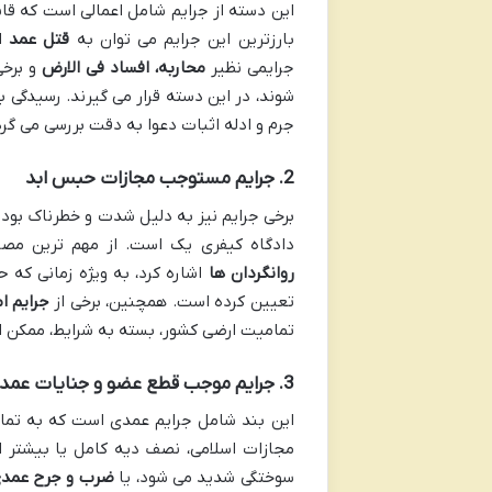
این دسته از جرایم شامل اعمالی است که قا
بارزترین این جرایم می توان به
قتل عمد
اش
جرایمی نظیر
محاربه، افساد فی الارض
و برخی
شوند، در این دسته قرار می گیرند. رسیدگی 
جرم و ادله اثبات دعوا به دقت بررسی می گرد
2. جرایم مستوجب مجازات حبس ابد
برخی جرایم نیز به دلیل شدت و خطرناک بودن
دادگاه کیفری یک است. از مهم ترین مصا
روانگردان ها
اشاره کرد، به ویژه زمانی که 
تعیین کرده است. همچنین، برخی از
جرایم ا
تمامیت ارضی کشور، بسته به شرایط، ممکن 
3. جرایم موجب قطع عضو و جنایات عمدی با نصف دیه کامل یا بیشتر
این بند شامل جرایم عمدی است که به تمام
مجازات اسلامی، نصف دیه کامل یا بیشتر از
سوختگی شدید می شود، یا
ضرب و جرح عمد