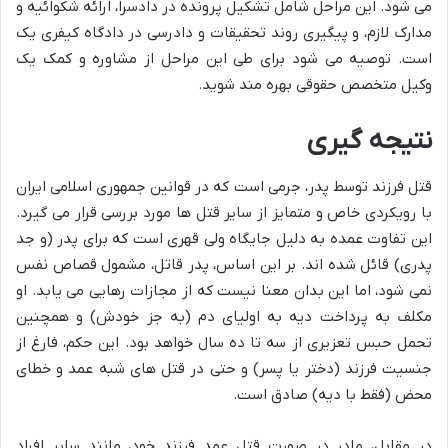
می شود. این مراحل شامل تشکیل پرونده در دادسرا، ارائه شکوائیه و
مدارک لازم، و پیگیری روند تحقیقات و دادرسی در دادگاه کیفری یک
است. توصیه می شود برای طی این مراحل از مشاوره و کمک یک
وکیل متخصص حقوقی بهره مند شوید.
نتیجه گیری
قتل فرزند توسط پدر، جرمی است که در قوانین جمهوری اسلامی ایران
با رویکردی خاص و متمایز از سایر قتل ها مورد بررسی قرار می گیرد.
این تفاوت عمده به دلیل جایگاه ولی قهری است که برای پدر (و جد
پدری) قائل شده اند. بر این اساس، پدر قاتل، مشمول قصاص نفس
نمی شود، اما این بدان معنا نیست که از مجازات رهایی می یابد. او
مکلف به پرداخت دیه به اولیای دم (به جز خودش) و همچنین
تحمل حبس تعزیری از سه تا ده سال خواهد بود. این حکم، فارغ از
جنسیت فرزند (دختر یا پسر) و حتی در قتل های شبه عمد و خطای
محض (فقط با دیه) صادق است.
در مقابل، مادر در صورت قتل عمد فرزند خود، مانند سایر افراد