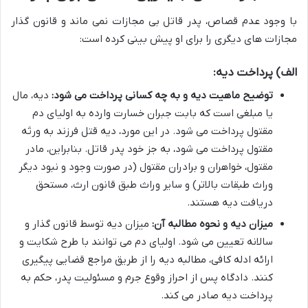
با وجود عدم قصاص، پدر قاتل بی مجازات نمی ماند و قانون گذار
مجازات های دیگری را برای او پیش بینی کرده است:
الف) پرداخت دیه:
توضیح ماهیت دیه و به چه کسانی پرداخت می شود:
دیه، مال
یا مبلغی است که بابت جبران خسارت وارده به اولیای دم
مقتول پرداخت می شود. در این مورد، دیه قتل فرزند به ورثه
مقتول پرداخت می شود، به جز خود پدر قاتل. بنابراین، مادر
مقتول، خواهران و برادران مقتول (در صورت وجود و نبود دیگر
وراث طبقات بالاتر) و سایر وراث طبق قانون ارث، مستحق
دریافت دیه هستند.
میزان دیه و نحوه مطالبه آن:
میزان دیه توسط قانون گذار و
سالانه تعیین می شود. اولیای دم می توانند با طرح شکایت و
ارائه ادله کافی، مطالبه دیه را از طریق مراجع قضایی پیگیری
کنند. دادگاه پس از احراز وقوع جرم و مسئولیت پدر، حکم به
پرداخت دیه صادر می کند.