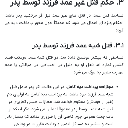
۳. حکم قتل غیر عمد فرزند توسط پدر
همانند قتل عمد، در قتل های غیر عمد نیز اگر مرتکب، پدر باشد،
احکام ویژه ای اعمال می شود که عمدتاً حول محور پرداخت دیه می
گردد.
۳.۱. قتل شبه عمد فرزند توسط پدر
همانطور که پیشتر توضیح داده شد، در قتل شبه عمد، مرتکب قصد
کشتن ندارد اما فعل او به دلیل بی احتیاطی، بی مبالاتی یا عدم
مهارت منجر به مرگ می شود.
مجازات: پرداخت دیه کامل.
در این حالت، اگر پدر عامل قتل
شبه عمد فرزند خود باشد، به پرداخت دیه کامل به اولیای دم
(غیر از خودش) محکوم خواهد شد. مجازات حبس تعزیری در
قتل شبه عمد توسط پدر معمولاً اعمال نمی شود، مگر اینکه از
باب جنبه عمومی جرم، قاضی آن را ضروری بداند که بسیار نادر
است و بیشتر به مسائل ایمنی و رعایت مقررات مربوط می