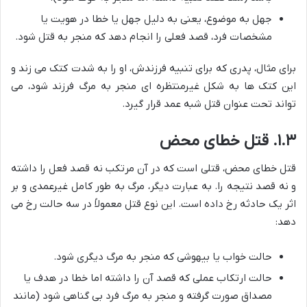
جهل به موضوع، یعنی به دلیل جهل یا خطا در هویت یا
مشخصات فرد، قصد فعلی را انجام دهد که منجر به قتل شود.
برای مثال، پدری که برای تنبیه فرزندش، او را به شدت کتک می زند و
این کتک ها به شکل غیرمنتظره ای منجر به مرگ فرزند شود، می
تواند تحت عنوان قتل شبه عمد قرار گیرد.
۱.۳. قتل خطای محض
قتل خطای محض، قتلی است که در آن مرتکب نه قصد فعل را داشته
و نه قصد نتیجه را. به عبارت دیگر، مرگ به طور کامل غیرعمدی و بر
اثر یک حادثه رخ داده است. این نوع قتل معمولاً در سه حالت رخ می
دهد:
حالت خواب یا بیهوشی که منجر به مرگ دیگری شود.
حالت ارتکاب عملی که قصد آن را داشته اما خطا در هدف یا
مصداق صورت گرفته و منجر به مرگ فرد بی گناهی شود (مانند