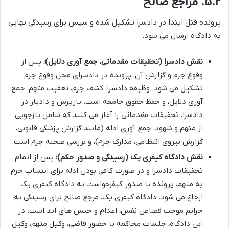
۵.۲. مراجع صالح
پرونده قتل ابتدا در دادسرا تشکیل شده و سپس برای رسیدگی نهایی
به دادگاه ارسال می شود.
نقش دادسرا (تحقیقات مقدماتی، جمع آوری دلایل):
پس از
وقوع جرم و گزارش آن، پرونده در دادسرای محل وقوع جرم
تشکیل می شود. وظیفه دادسرا، کشف جرم، تعقیب متهم، جمع
آوری دلایل، و حفظ حقوق جامعه است. بازپرس و دادیار در
دادسرا، تحقیقات مقدماتی را آغاز می کنند که شامل بازجویی
از متهم و شهود، جمع آوری ادله (مانند گزارش پزشکی قانونی،
گزارش نیروی انتظامی، مدارک جرم)، و بررسی صحنه جرم است.
نقش دادگاه کیفری یک (رسیدگی و صدور حکم):
پس از اتمام
تحقیقات دادسرا و در صورت کافی بودن ادله برای انتساب جرم
به متهم، پرونده با صدور کیفرخواست به دادگاه کیفری یک
ارجاع می شود. دادگاه کیفری یک، مرجع صالح برای رسیدگی به
جرایم موجب قصاص نفس، اعدام و حبس های ابد است. در
این دادگاه، جلسات محاکمه با حضور قاضی، وکیل متهم، وکیل