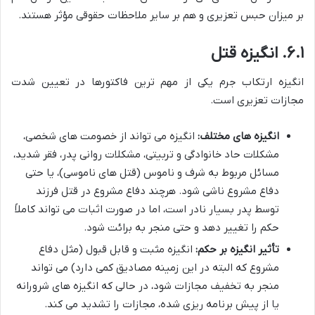
بر میزان حبس تعزیری و هم بر سایر ملاحظات حقوقی مؤثر هستند.
۶.۱. انگیزه قتل
انگیزه ارتکاب جرم یکی از مهم ترین فاکتورها در تعیین شدت
مجازات تعزیری است.
انگیزه های مختلف:
انگیزه می تواند از خصومت های شخصی،
مشکلات حاد خانوادگی و تربیتی، مشکلات روانی پدر، فقر شدید،
مسائل مربوط به شرف و ناموس (قتل های ناموسی)، یا حتی
دفاع مشروع ناشی شود. هرچند دفاع مشروع در قتل فرزند
توسط پدر بسیار نادر است، اما در صورت اثبات می تواند کاملاً
حکم را تغییر دهد و حتی منجر به برائت شود.
تأثیر انگیزه بر حکم:
انگیزه مثبت و قابل قبول (مثل دفاع
مشروع که البته در این زمینه مصادیق کمی دارد) می تواند
منجر به تخفیف مجازات شود، در حالی که انگیزه های شرورانه
یا از پیش برنامه ریزی شده، مجازات را تشدید می کند.