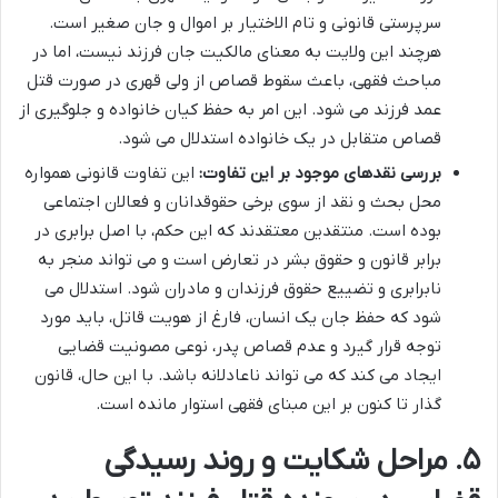
سرپرستی قانونی و تام الاختیار بر اموال و جان صغیر است.
هرچند این ولایت به معنای مالکیت جان فرزند نیست، اما در
مباحث فقهی، باعث سقوط قصاص از ولی قهری در صورت قتل
عمد فرزند می شود. این امر به حفظ کیان خانواده و جلوگیری از
قصاص متقابل در یک خانواده استدلال می شود.
بررسی نقدهای موجود بر این تفاوت:
این تفاوت قانونی همواره
محل بحث و نقد از سوی برخی حقوقدانان و فعالان اجتماعی
بوده است. منتقدین معتقدند که این حکم، با اصل برابری در
برابر قانون و حقوق بشر در تعارض است و می تواند منجر به
نابرابری و تضییع حقوق فرزندان و مادران شود. استدلال می
شود که حفظ جان یک انسان، فارغ از هویت قاتل، باید مورد
توجه قرار گیرد و عدم قصاص پدر، نوعی مصونیت قضایی
ایجاد می کند که می تواند ناعادلانه باشد. با این حال، قانون
گذار تا کنون بر این مبنای فقهی استوار مانده است.
۵. مراحل شکایت و روند رسیدگی