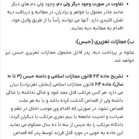
تفاوت در صورت وجود دیگر ولی دم:
وجود ولی دم های دیگر
مانند مادر مقتول یا خواهر و برادران، در مطالبه و دریافت دیه
نقش کلیدی دارد. آنها می توانند رأساً یا از طریق وکیل خود،
اقدام به مطالبه دیه نمایند.
ب) مجازات تعزیری (حبس):
علاوه بر پرداخت دیه، پدر قاتل مشمول مجازات تعزیری حبس نیز
خواهد شد.
تشریح ماده ۶۱۲ قانون مجازات اسلامی و دامنه حبس (۳ تا ۱۰
سال):
ماده ۶۱۲
قانون مجازات اسلامی (بخش تعزیرات) بیان
می دارد: هر کس مرتکب قتل عمد شود و شاکی نداشته یا شاکی
داشته ولی از قصاص گذشت کرده باشد و یا به هر علت
قصاص نشود، در صورتی که اقدام وی موجب اخلال در نظم و
صیانت و امنیت جامعه یا بیم تجری مرتکب یا دیگران گردد،
دادگاه مرتکب را به حبس از سه تا ده سال محکوم می نماید.
این ماده به خوبی در مورد قتل فرزند توسط پدر که قصاص