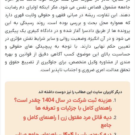
جامعه مشمول قصاص نفس می شود، مگر اینکه اولیای دم رضایت
دهند. این تفاوت، ریشه در مبانی فقهی و حقوقی ولایت قهری دارد
که همواره محل بحث و بررسی بوده است. روند رسیدگی به این
پرونده ها از طریق دادسرا آغاز شده و در دادگاه کیفری یک پیگیری
می شود و در آن انگیزه، وضعیت روانی و سایر شرایط نقش مؤثری در
تعیین حکم نهایی دارند. با توجه به پیچیدگی های حقوقی و
حساسیت بالای این موضوع، کسب آگاهی دقیق از قوانین و بهره
مندی از مشاوره وکیل متخصص، برای جلوگیری از تضییع حقوق و
تحقق عدالت، امری ضروری و اجتناب ناپذیر است.
دیگر کاربران سایت این مطالب را نیز دوست داشته اند
هزینه ثبت شرکت در سال 1404 چقدر است؟
راهنمای کامل با جزئیات و تعرفه ها
دیه قاتل مرد مقتول زن | راهنمای کامل و
جامع
دیه کبودی ران پا ۱۴۰۴ – راهنمای جامع میزان