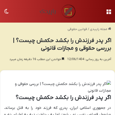
منو
تغی
مجله راپیدی
/
قوانین حقوقی
اگر پدر فرزندش را بکشد حکمش چیست؟ |
بررسی حقوقی و مجازات قانونی
آخرین به روز رسانی: 12/06/1404
خواندن این مطلب 16 دقیقه زمان میبرد
اگر پدر فرزندش را بکشد حکمش چیست؟
در جمهوری اسلامی ایران، پدری که فرزند خود را به قتل برساند،
مشمول قصاص نفس نمی شود؛ اما به پرداخت دیه به اولیای دم و