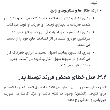
شود.
ارائه مثال ها و سناریوهای رایج:
پدری که فرزندش را به قصد تنبیه کتک می زند و به دلیل
شدت ضربات یا بیماری زمینه ای فرزند، او فوت می کند.
پدری که با سرعت زیاد رانندگی می کند و فرزندش که
سرنشین خودرو است، در اثر تصادف جان خود را از دست
می دهد.
پدری که بدون رعایت اصول ایمنی، با ابزاری خطرناک کار
می کند و در نتیجه سهل انگاری، فرزندش آسیب جدی
دیده و فوت می کند.
۳.۲. قتل خطای محض فرزند توسط پدر
قتل خطای محض زمانی اتفاق می افتد که هیچ قصد فعل یا قصدی
برای نتیجه (کشتن) وجود نداشته باشد و مرگ کاملاً به صورت
غیرارادی و اتفاقی رخ دهد.