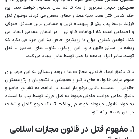
همچنین حبس تعزیری از سه تا ده سال محکوم خواهد شد. این
حکم شامل قتل عمد، شبه عمد و خطای محض می گردد. موضوع قتل
فرزند توسط پدر، یکی از پیچیده ترین و حساس ترین مسائل حقوقی
و اجتماعی است که ابهامات فراوانی را در اذهان عمومی ایجاد می
کند. قوانین کیفری ایران با رویکردی خاص به این جرم می نگرد که
ریشه در مبانی فقهی دارد. این رویکرد، تفاوت های اساسی با قتل
توسط سایر افراد جامعه یا حتی توسط مادر ایجاد می کند.
درک دقیق ابعاد قانونی، مجازات ها و روند رسیدگی به این جرم، برای
عموم مردم، خانواده های درگیر و همچنین دانشجویان و پژوهشگران
حقوقی از اهمیت بالایی برخوردار است. در ادامه، به تشریح جامع و
دقیق تمامی جوانب حقوقی مربوط به قتل فرزند توسط پدر، با استناد
به مواد قانونی مربوطه خواهیم پرداخت تا یک مرجع کامل و شفاف
در این زمینه ارائه شود.
۱. مفهوم قتل در قانون مجازات اسلامی