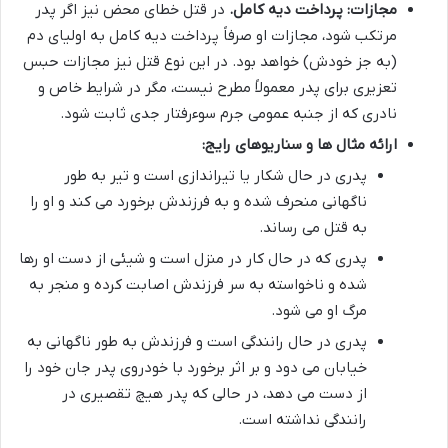
مجازات: پرداخت دیه کامل.
در قتل خطای محض نیز اگر پدر
مرتکب شود، مجازات او صرفاً پرداخت دیه کامل به اولیای دم
(به جز خودش) خواهد بود. در این نوع قتل نیز مجازات حبس
تعزیری برای پدر معمولاً مطرح نیست، مگر در شرایط خاص و
نادری که از جنبه عمومی جرم سوءرفتار جدی ثابت شود.
ارائه مثال ها و سناریوهای رایج:
پدری در حال شکار یا تیراندازی است و تیر به طور
ناگهانی منحرف شده و به فرزندش برخورد می کند و او را
به قتل می رساند.
پدری که در حال کار در منزل است و شیئی از دست او رها
شده و ناخواسته به سر فرزندش اصابت کرده و منجر به
مرگ او می شود.
پدری در حال رانندگی است و فرزندش به طور ناگهانی به
خیابان می دود و بر اثر برخورد با خودروی پدر جان خود را
از دست می دهد، در حالی که پدر هیچ تقصیری در
رانندگی نداشته است.