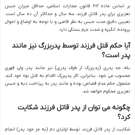
بر اساس ماده ۶۱۲ قانون مجازات اسلامی، حداقل میزان حبس
تعزیری برای پدر قاتل فرزند، سه سال و حداکثر آن ده سال است.
تعیین دقیق مدت حبس به نظر قاضی و با توجه به اوضاع و احوال
پرونده، انگیزه و شدت جرم بستگی دارد.
آیا حکم قتل فرزند توسط پدربزرگ نیز مانند
پدر است؟
بله، جد پدری (پدربزرگ از طرف پدری) نیز مانند پدر، ولی قهری
محسوب می شود. بنابراین، اگر پدربزرگ اقدام به قتل نوه خود کند،
مشمول حکم عدم قصاص بوده و مانند پدر به پرداخت دیه و حبس
تعزیری محکوم خواهد شد.
چگونه می توان از پدر قاتل فرزند شکایت
کرد؟
شکایت از پدر قاتل فرزند، توسط اولیای دم (به جز خود پدر) انجام