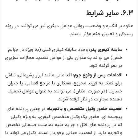
۶.۳. سایر شرایط
علاوه بر انگیزه و وضعیت روانی، عوامل دیگری نیز می توانند در روند
رسیدگی و تعیین حکم مؤثر باشند.
سابقه کیفری پدر:
وجود سابقه کیفری قبلی (به ویژه در جرایم
خشن) می تواند به عنوان یکی از عوامل تشدید مجازات تعزیری
در نظر گرفته شود.
اقدامات پس از وقوع جرم:
اقداماتی مانند ابراز پشیمانی، تلاش
برای کمک به فرزند مجروح، همکاری با مراجع قضایی، یا جبران
خسارت (در صورت امکان)، می توانند به عنوان عوامل تخفیف
دهنده مجازات در نظر گرفته شوند.
اهمیت حضور وکیل متخصص و باتجربه:
در چنین پرونده های
پیچیده ای، حضور یک وکیل متخصص کیفری، به ویژه وکیلی
که در پرونده های قتل و جرایم علیه تمامیت جسمانی تخصص
و تجربه دارد، از اهمیت حیاتی برخوردار است. وکیل می تواند با