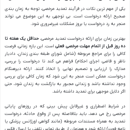
یکی از مهم ترین نکات در فرآیند تمدید مرخصی، توجه به زمان بندی
صحیح ارائه درخواست است. بی توجهی به این موضوع می تواند
منجر به رد درخواست یا بروز مشکلات غیرضروری شود.
بهترین زمان برای ارائه درخواست تمدید مرخصی،
حداقل یک هفته تا
ده روز قبل از اتمام مهلت مرخصی فعلی
است. این بازه زمانی، فرصت
کافی را برای مراجع مربوطه (شامل شورای طبقه بندی زندان، دادیار
ناظر و قاضی اجرای احکام) فراهم می کند تا درخواست را بررسی،
مدارک را ارزیابی و تصمیم نهایی را اتخاذ کنند. ارائه دیرهنگام
درخواست، ممکن است منجر به این شود که زمان کافی برای بررسی
وجود نداشته باشد و زندانی مجبور به بازگشت به زندان شود، حتی
اگر دلایل موجهی برای تمدید داشته باشد.
در شرایط اضطراری و غیرقابل پیش بینی که در روزهای پایانی
مرخصی رخ می دهد، باید بلافاصله پس از وقوع حادثه، درخواست
تمدید به همراه مستندات مربوطه (مانند گواهی اورژانس پزشکی یا
نامه فوت) ارائه شود و همزمان از طریق تماس تلفنی یا ارسال فکس