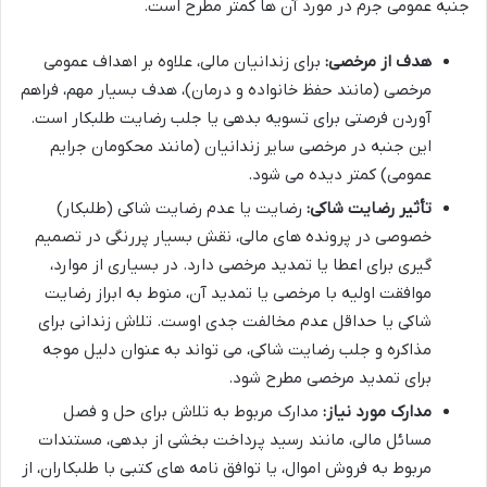
جنبه عمومی جرم در مورد آن ها کمتر مطرح است.
هدف از مرخصی:
برای زندانیان مالی، علاوه بر اهداف عمومی
مرخصی (مانند حفظ خانواده و درمان)، هدف بسیار مهم، فراهم
آوردن فرصتی برای تسویه بدهی یا جلب رضایت طلبکار است.
این جنبه در مرخصی سایر زندانیان (مانند محکومان جرایم
عمومی) کمتر دیده می شود.
تأثیر رضایت شاکی:
رضایت یا عدم رضایت شاکی (طلبکار)
خصوصی در پرونده های مالی، نقش بسیار پررنگی در تصمیم
گیری برای اعطا یا تمدید مرخصی دارد. در بسیاری از موارد،
موافقت اولیه با مرخصی یا تمدید آن، منوط به ابراز رضایت
شاکی یا حداقل عدم مخالفت جدی اوست. تلاش زندانی برای
مذاکره و جلب رضایت شاکی، می تواند به عنوان دلیل موجه
برای تمدید مرخصی مطرح شود.
مدارک مورد نیاز:
مدارک مربوط به تلاش برای حل و فصل
مسائل مالی، مانند رسید پرداخت بخشی از بدهی، مستندات
مربوط به فروش اموال، یا توافق نامه های کتبی با طلبکاران، از