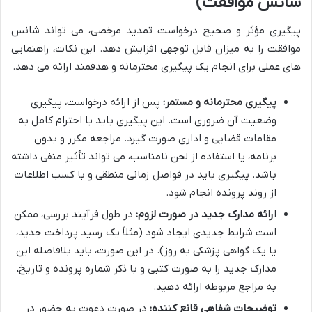
شانس موافقت)
پیگیری مؤثر و صحیح درخواست تمدید مرخصی، می تواند شانس
موافقت را به میزان قابل توجهی افزایش دهد. این نکات، راهنمایی
های عملی برای انجام یک پیگیری محترمانه و هدفمند ارائه می دهد.
پیگیری محترمانه و مستمر:
پس از ارائه درخواست، پیگیری
وضعیت آن ضروری است. این پیگیری باید با احترام کامل به
مقامات قضایی و اداری صورت گیرد. مراجعه مکرر و بدون
برنامه، یا استفاده از لحن نامناسب، می تواند تأثیر منفی داشته
باشد. پیگیری باید در فواصل زمانی منطقی و با کسب اطلاعات
از روند پرونده انجام شود.
ارائه مدارک جدید در صورت لزوم:
در طول فرآیند بررسی، ممکن
است شرایط جدیدی ایجاد شود (مثلاً یک رسید پرداخت جدید،
یا یک گواهی پزشکی به روز). در این صورت، باید بلافاصله این
مدارک جدید را به صورت کتبی و با ذکر شماره پرونده و تاریخ،
به مراجع مربوطه ارائه دهید.
توضیحات شفاهی قانع کننده:
در صورت دعوت به حضور در