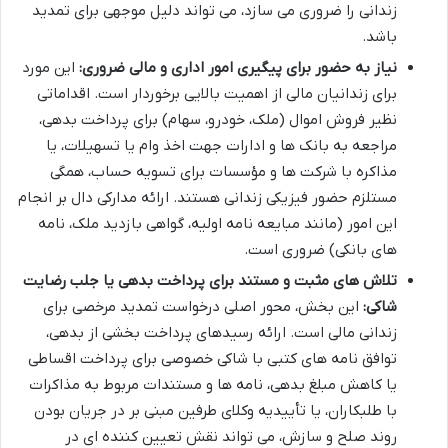
زندانی را ضروری می سازد، می تواند دلیل موجهی برای تمدید
باشد.
نیاز به حضور برای پیگیری امور اداری و مالی ضروری:
این مورد
برای زندانیان مالی از اهمیت بالایی برخوردار است. اقداماتی
نظیر فروش اموال (ملک، خودرو، سهام) برای پرداخت بدهی،
مراجعه به بانک ها و ادارات جهت اخذ وام یا تسهیلات، یا
مذاکره با شرکت ها و مؤسسات برای تسویه حساب، همگی
مستلزم حضور فیزیکی زندانی هستند. ارائه مدارکی دال بر انجام
این امور (مانند مبایعه نامه اولیه، گواهی بازدید ملک، نامه
های بانکی) ضروری است.
تلاش های مثبت و مستند برای پرداخت بدهی یا جلب رضایت
شاکی:
این بخش، محور اصلی درخواست تمدید مرخصی برای
زندانی مالی است. ارائه رسیدهای پرداخت بخشی از بدهی،
توافق نامه های کتبی با شاکی خصوصی برای پرداخت اقساطی
یا کاهش مبلغ بدهی، نامه ها و مستندات مربوط به مذاکرات
با طلبکاران، یا تأییدیه وکلای طرفین مبنی بر در جریان بودن
روند صلح و سازش، می تواند نقش تعیین کننده ای در