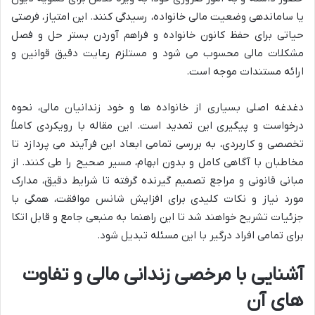
یا ساماندهی وضعیت مالی خانواده، رسیدگی کنند. این امتیاز، فرصتی
حیاتی برای حفظ کانون خانواده و فراهم آوردن بستر حل و فصل
مشکلات مالی محسوب می شود و مستلزم رعایت دقیق قوانین و
ارائه مستندات موجه است.
دغدغه اصلی بسیاری از خانواده ها و خود زندانیان مالی، نحوه
درخواست و پیگیری این تمدید است. این مقاله با رویکردی کاملاً
تخصصی و کاربردی، به بررسی تمامی ابعاد این فرآیند می پردازد تا
مخاطبان با آگاهی کامل و بدون ابهام، مسیر صحیح را طی کنند. از
مبانی قانونی و مراجع تصمیم گیرنده گرفته تا شرایط دقیق، مدارک
مورد نیاز و نکات کلیدی برای افزایش شانس موافقت، همگی با
جزئیات تشریح خواهند شد تا این راهنما به منبعی جامع و قابل اتکا
برای تمامی افراد درگیر با این مسئله تبدیل شود.
آشنایی با مرخصی زندانی مالی و تفاوت
های آن