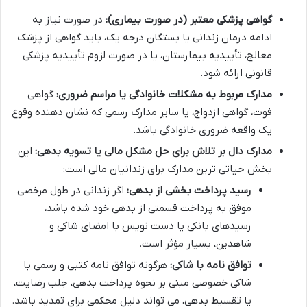
گواهی پزشکی معتبر (در صورت بیماری):
در صورت نیاز به
ادامه درمان زندانی یا بستگان درجه یک، باید گواهی از پزشک
معالج، تأییدیه بیمارستان، یا در صورت لزوم تأییدیه پزشکی
قانونی ارائه شود.
مدارک مربوط به مشکلات خانوادگی یا مراسم ضروری:
گواهی
فوت، گواهی ازدواج، یا سایر مدارک رسمی که نشان دهنده وقوع
یک واقعه ضروری خانوادگی باشد.
مدارک دال بر تلاش برای حل مشکل مالی یا تسویه بدهی:
این
بخش حیاتی ترین مدارک برای زندانیان مالی است:
رسید پرداخت بخشی از بدهی:
اگر زندانی در طول مرخصی
موفق به پرداخت قسمتی از بدهی خود شده باشد،
رسیدهای بانکی یا دست نویس با امضای شاکی و
شاهدین، بسیار مؤثر است.
توافق نامه با شاکی:
هرگونه توافق نامه کتبی و رسمی با
شاکی خصوصی مبنی بر نحوه پرداخت بدهی، جلب رضایت،
یا تقسیط بدهی، می تواند دلیل محکمی برای تمدید باشد.