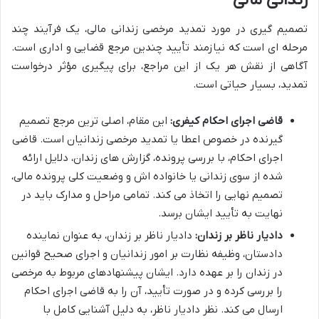
زندانی مالی
تصمیم گیری در مورد تمدید مرخصی زندانی مالی، یک فرآیند چند
مرحله ای است که نیازمند تأیید چندین مرجع قضایی و اداری است.
آگاهی از نقش هر یک از این مراجع، برای پیگیری مؤثر درخواست
تمدید، بسیار حیاتی است.
قاضی اجرای احکام کیفری:
این مقام، اصلی ترین مرجع تصمیم
گیرنده در خصوص اعطا یا تمدید مرخصی زندانیان است. قاضی
اجرای احکام، با بررسی پرونده، گزارش های زندان، دلایل ارائه
شده از سوی زندانی یا خانواده اش و وضعیت کلی پرونده مالی،
تصمیم نهایی را اتخاذ می کند. تمامی مراحل و مدارک باید در
نهایت به تأیید ایشان برسد.
دادیار ناظر بر زندان:
دادیار ناظر بر زندان، به عنوان نماینده
دادستان، وظیفه نظارت بر امور زندانیان و اجرای صحیح قوانین
در زندان را بر عهده دارد. ایشان پیشنهادهای مربوط به مرخصی
را بررسی کرده و در صورت تأیید، آن را به قاضی اجرای احکام
ارسال می کند. نظر دادیار ناظر، به دلیل آشنایی کامل با