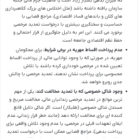
که میزان بدهی بسیار زیاد است یا ماهیت جرم مالی جنبه
سازمان یافته داشته باشد (مثل اختلاس های بزرگ، کلاهبرداری
های کلان و باندهای فساد اقتصادی)، مراجع قضایی با
حساسیت و سختگیری بیشتری با درخواست تمدید مرخصی
برخورد می کنند. این امر به دلیل جلوگیری از فرار احتمالی و
حفظ نظم اقتصادی جامعه است.
عدم پرداخت اقساط مهریه در برخی شرایط:
برای محکومان
مهریه، در صورتی که با وجود توانایی مالی، از پرداخت اقساط
تعیین شده در مرخصی خودداری کرده باشند یا تلاش
محسوسی برای پرداخت نشان ندهند، تمدید مرخصی با چالش
جدی روبرو خواهد شد.
وجود شاکی خصوصی که با تمدید مخالفت کند:
یکی از مهم
ترین موانع در تمدید مرخصی زندانیان مالی، مخالفت صریح و
مستدل شاکی خصوصی (طلبکار) است. اگر شاکی دلایل قانع
کننده ای برای مخالفت ارائه دهد (مانند خطر فرار زندانی، عدم
ایفای تعهدات قبلی در مرخصی، یا عدم وجود تلاش واقعی برای
پرداخت بدهی)، مراجع قضایی ممکن است با درخواست تمدید