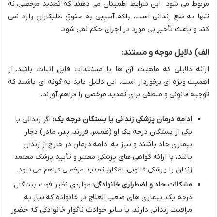
مربوط می شود. این شرایط اطمینان می دهند که تمدید مرخصی، نه
تنها به نفع زندانی است، بلکه آسیبی به حقوق طلبکاران وارد نمی
کند و باعث تأخیر بی مورد در اجرای حکم نمی شود.
الف) دلایل موجه و مستند:
ارائه دلایلی که ماهیت آن ها با مستندات قابل اثبات باشد، از
اهمیت ویژه ای برخوردار است. این دلایل باید به گونه ای باشند که
توجیه قانونی و منطقی برای تمدید مرخصی را فراهم آورند.
ادامه درمان پزشکی زندانی یا بستگان درجه یک:
اگر زندانی یا
یکی از بستگان درجه یک او (همسر، فرزند، پدر، مادر) دچار
بیماری حاد باشند و نیاز به ادامه درمان در خارج از زندان
باشد، با ارائه گواهی های پزشکی معتبر و تأیید پزشک معتمد
زندان یا پزشکی قانونی، امکان تمدید مرخصی فراهم می شود.
مشکلات حاد و اضطراری خانوادگی:
مواردی نظیر فوت بستگان
درجه یک، بیماری های صعب العلاج در خانواده که نیاز به
مراقبت زندانی دارند، یا سایر حوادث ناگوار خانوادگی که حضور