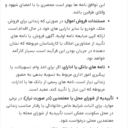
این توافق نامه ها بهتر است محضری یا با امضای شهود و
وکلای طرفین باشد.
مستندات فروش اموال:
در صورتی که زندانی برای فروش
ملک، خودرو یا سایر دارایی های خود در حال اقدام است،
ارائه کپی مبایعه نامه اولیه، آگهی فروش، یا نامه های
تأیید از مشاورین املاک یا کارشناسان مربوطه که نشان
دهنده در جریان بودن این فرآیند است، بسیار کارآمد
خواهد بود.
نامه های بانکی یا ادارای:
اگر برای اخذ وام، تسهیلات، یا
پیگیری امور اداری مربوط به تسویه بدهی به حضور
زندانی نیاز است، نامه های رسمی از بانک ها یا ادارات
مربوطه که این نیاز را تأیید کند، مفید است.
تأییدیه از شورای محل یا معتمدین (در صورت نیاز):
در برخی
موارد، برای اثبات شرایط خاص خانوادگی یا رفتار مناسب زندانی
در محل سکونت، ممکن است تأییدیه از شورای محله یا
معتمدین محلی درخواست شود.