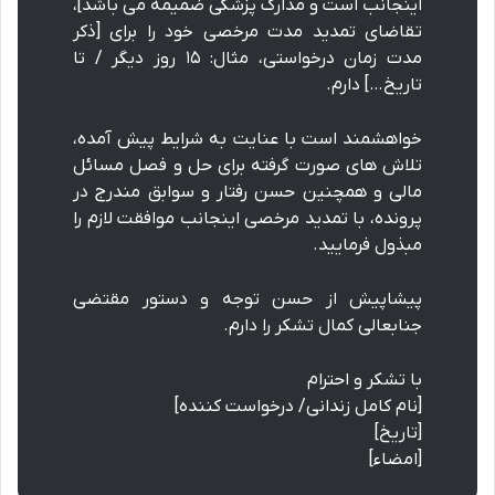
اینجانب است و مدارک پزشکی ضمیمه می باشد]،
تقاضای تمدید مدت مرخصی خود را برای [ذکر
مدت زمان درخواستی، مثال: ۱۵ روز دیگر / تا
تاریخ…] دارم.
خواهشمند است با عنایت به شرایط پیش آمده،
تلاش های صورت گرفته برای حل و فصل مسائل
مالی و همچنین حسن رفتار و سوابق مندرج در
پرونده، با تمدید مرخصی اینجانب موافقت لازم را
مبذول فرمایید.
پیشاپیش از حسن توجه و دستور مقتضی
جنابعالی کمال تشکر را دارم.
با تشکر و احترام
[نام کامل زندانی/ درخواست کننده]
[تاریخ]
[امضاء]