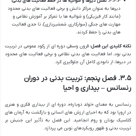
۳.۴.۳. نقش دیرها و شوالیه ها در حفظ فعالیت های بدنی:
دیرها به عنوان مراکز دانش و برخی فعالیت های بدنی محدود
(مانند کار فیزیکی) و شوالیه ها با تمرکز بر آموزش نظامی و
مهارت های جنگی (سوارکاری، شمشیربازی)، تا حدی فعالیت
های بدنی را حفظ کردند.
نکته کلیدی این فصل:
قرون وسطی دوره ای از رکود عمومی در تربیت
بدنی بود، اما فعالیت های بدنی نظامی و برخی فعالیت های محدود
در دیرها، از نابودی کامل آن جلوگیری کرد.
۳.۵. فصل پنجم: تربیت بدنی در دوران
رنسانس – بیداری و احیا
رنسانس به معنای «تولد دوباره»، دوره ای از بیداری فکری و هنری
در اروپا بود که به احیای ارزش های انسانی و بازگشت به آرمان های
کلاسیک یونان و روم انجامید. این فصل به تأثیر این جنبش بر
تربیت بدنی و ظهور رویکردهای نوین می پردازد.