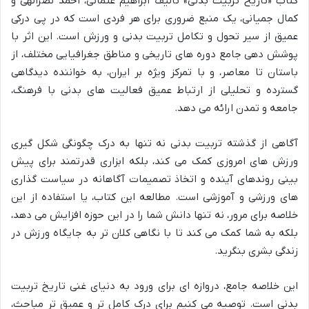
کتاب «تاریخ تربیت بدنی» تألیف ابراهیم عثمانی، احمد نصرالهی و
کمال جمیانی، یک منبع ضروری برای هر فردی است که در پی درکی
عمیق از سیر تحول و تکامل تربیت بدنی و ورزش است. این اثر با
پوشش دهی جامع دوره های تاریخی و مناطق جغرافیایی مختلف، از
باستان تا معاصر، و با تمرکز ویژه بر ایران، به خواننده دیدگاهی
گسترده و تحلیلی از ارتباط عمیق فعالیت های بدنی با فرهنگ،
جامعه و تمدن ارائه می دهد.
آگاهی از گذشته تربیت بدنی نه تنها به درک چگونگی شکل گیری
ورزش های امروزی کمک می کند، بلکه ابزاری قدرتمند برای پیش
بینی روندهای آینده و اتخاذ تصمیمات آگاهانه در سیاست گذاری
های ورزشی و آموزشی است. مطالعه این کتاب، یا استفاده از این
خلاصه برای مرور، نه تنها دانش شما را در این حوزه افزایش می دهد،
بلکه به شما کمک می کند تا با نگاهی کلان تر به جایگاه ورزش در
زندگی بشری بنگرید.
این خلاصه جامع، دروازه ای برای ورود به دنیای غنی تاریخ تربیت
بدنی است. توصیه می کنیم برای درک کامل تر و عمیق تر مباحث،