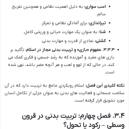
اسب سواری:
به دلیل اهمیت نظامی و همچنین تفریح
سالم.
تیراندازی:
برای آمادگی نظامی و تمرکز.
شنا:
به عنوان یک مهارت حیاتی و ورزشی کامل.
کشتی:
نمادی از قدرت و مهارت بدنی.
۳.۳.۳. مفهوم «بازی» و تربیت بدنی مجاز در اسلام:
تأکید بر
بازی های مفید و آموزنده که به رشد جسمی و فکری کمک می
کند، در حالی که از لهو و لعب و هر آنچه مضر باشد، نهی شده
است.
نکته کلیدی این فصل:
اسلام رویکردی جامع به تربیت دارد که در آن
سلامت جسمانی و فعالیت های بدنی به عنوان جزئی از تکامل انسان
مورد تشویق قرار گرفته است.
۳.۴. فصل چهارم: تربیت بدنی در قرون
وسطی – رکود یا تحول؟