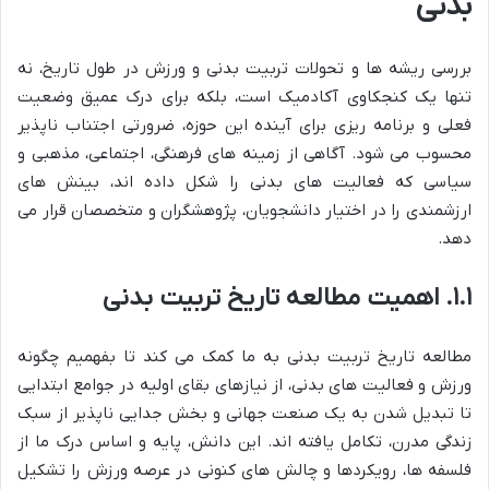
بدنی
بررسی ریشه ها و تحولات تربیت بدنی و ورزش در طول تاریخ، نه
تنها یک کنجکاوی آکادمیک است، بلکه برای درک عمیق وضعیت
فعلی و برنامه ریزی برای آینده این حوزه، ضرورتی اجتناب ناپذیر
محسوب می شود. آگاهی از زمینه های فرهنگی، اجتماعی، مذهبی و
سیاسی که فعالیت های بدنی را شکل داده اند، بینش های
ارزشمندی را در اختیار دانشجویان، پژوهشگران و متخصصان قرار می
دهد.
۱.۱. اهمیت مطالعه تاریخ تربیت بدنی
مطالعه تاریخ تربیت بدنی به ما کمک می کند تا بفهمیم چگونه
ورزش و فعالیت های بدنی، از نیازهای بقای اولیه در جوامع ابتدایی
تا تبدیل شدن به یک صنعت جهانی و بخش جدایی ناپذیر از سبک
زندگی مدرن، تکامل یافته اند. این دانش، پایه و اساس درک ما از
فلسفه ها، رویکردها و چالش های کنونی در عرصه ورزش را تشکیل