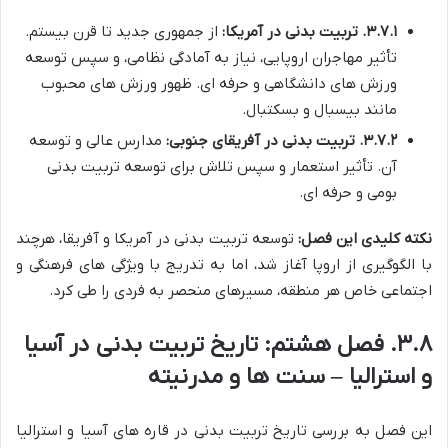
۳.۷.۱. تربیت بدنی در آمریکا:
از جمهوری جدید تا قرن بیستم.
تأثیر مهاجران اروپایی، نیاز به آمادگی نظامی، و سپس توسعه
ورزش های دانشگاهی و حرفه ای. ظهور ورزش های محبوب
مانند بیسبال و بسکتبال.
۳.۷.۲. تربیت بدنی در آفریقای جنوبی:
مدارس عالی و توسعه
آن. تأثیر استعمار و سپس تلاش برای توسعه تربیت بدنی
بومی و حرفه ای.
نکته کلیدی این فصل:
توسعه تربیت بدنی در آمریکا و آفریقا، هرچند
با الگوگیری از اروپا آغاز شد، اما به تدریج با ویژگی های فرهنگی و
اجتماعی خاص هر منطقه، مسیرهای منحصر به فردی را طی کرد.
۳.۸. فصل هشتم: تاریخ تربیت بدنی در آسیا
و استرالیا – سنت ها و مدرنیته
این فصل به بررسی تاریخ تربیت بدنی در قاره های آسیا و استرالیا