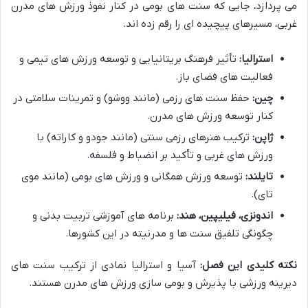
می پردازد، جایی که سنت های بومی در کنار نفوذ ورزش های مدرن
غربی، مسیرهای پیچیده ای را رقم زده اند.
استرالیا:
تأثیر فرهنگ بریتانیایی و توسعه ورزش های تیمی و
فعالیت های فضای باز.
چین:
حفظ سنت های رزمی (مانند ووشو) و تمرینات سلامتی در
کنار توسعه ورزش های مدرن.
ژاپن:
ترکیب هنرهای رزمی سنتی (مانند جودو و کاراته) با
ورزش های غربی و تأکید بر انضباط و فلسفه.
تایلند:
توسعه ورزش همگانی و ورزش های بومی (مانند موی
تای).
اندونزی، فیلیپین، هند:
برنامه های آموزشی تربیت بدنی و
چگونگی تلفیق سنت ها و مدرنیته در این کشورها.
نکته کلیدی این فصل:
آسیا و استرالیا نمادی از ترکیب سنت های
دیرینه ورزشی با پذیرش و بومی سازی ورزش های مدرن هستند.