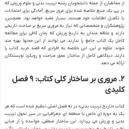
از مخاطبان، از جمله دانشجویان رشته تربیت بدنی و علوم ورزشی که
در پی یک منبع خلاصه شده برای مرور سریع، آمادگی برای امتحانات
یا تکمیل اطلاعات خود هستند، بسیار مفید خواهد بود. همچنین،
پژوهشگران و متخصصانی که نیاز به مروری سریع بر مباحث تاریخی
دارند و علاقه مندان به تاریخ ورزش که زمان کافی برای مطالعه
کامل یک کتاب جامع را ندارند، می توانند از این محتوا بهره مند
شوند. علاوه بر این، این خلاصه به افرادی که قصد خرید کتاب را
دارند، دیدگاهی کامل از ساختار، عمق مباحث و رویکرد نویسندگان
ارائه می دهد.
۲. مروری بر ساختار کلی کتاب: ۹ فصل
کلیدی
کتاب «تاریخ تربیت بدنی» در نه فصل اصلی تنظیم شده است که هر
یک به دوره ای خاص یا منطقه ای جغرافیایی در سیر تحول تربیت
بدنی و ورزش می پردازد. این ساختار منطقی، خواننده را از مبانی
نظری تاریخ، به سمت بررسی تربیت بدنی در دوران باستان، تأثیر