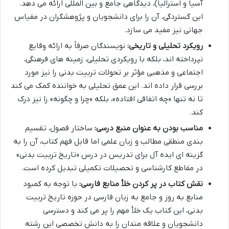
آسیا و استرالیا)، دیدگاهی جامع و بین المللی ارائه می دهد.
این گستردگی، آن را برای دانشجویان و پژوهشگران در مقیاس
جهانی نیز مفید می سازد.
رویکرد تحلیلی و تاریخی:
نویسندگان صرفاً به ارائه وقایع
نپرداخته اند، بلکه با رویکردی تحلیلی، زمینه های فرهنگی،
اجتماعی و مذهبی مؤثر بر تحولات تربیت بدنی را نیز مورد
بررسی قرار داده اند. این عمق تحلیلی به خواننده کمک می کند
تا نه تنها «چه اتفاقی افتاده»، بلکه «چرا و چگونه» را نیز درک
کند.
مناسب بودن به عنوان منبع درسی:
ساختار فصول، تقسیم
بندی منطقی مطالب و زبان علمی اما قابل فهم کتاب، آن را به
گزینه ای ایده آل برای تدریس در درس «تاریخ تربیت بدنی»
در مقاطع کارشناسی و تحصیلات تکمیلی تبدیل کرده است.
نقش کتاب در پر کردن خلأ منابع فارسی:
با توجه به کمبود
منابع به روز و جامع به زبان فارسی در حوزه تاریخ تربیت
بدنی، این کتاب یک خلأ مهم را پر می کند و دسترسی
دانشجویان و علاقه مندان را به دانش تخصصی این رشته