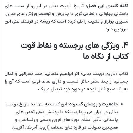
نکته کلیدی این فصل:
تاریخ تربیت بدنی در ایران، از سنت های
باستانی پهلوانی و نظامی گری تا پذیرش و توسعه ورزش های مدرن،
مسیری پرفراز و نشیب را طی کرده است که ریشه در فرهنگ غنی این
سرزمین دارد.
۴. ویژگی های برجسته و نقاط قوت
کتاب از نگاه ما
کتاب «تاریخ تربیت بدنی» اثر ابراهیم عثمانی، احمد نصرالهی و کمال
جمیانی، از چند منظر حائز اهمیت و دارای نقاط قوتی است که آن را
به یک منبع قابل توجه در حوزه خود تبدیل می کند:
جامعیت و پوشش گسترده:
این کتاب نه تنها به تاریخ تربیت
بدنی در ایران می پردازد، بلکه با پوشش دهی تمدن های
باستانی، تأثیر اسلام، دوره های قرون وسطی و رنسانس، و
همچنین تحولات در قاره های مختلف (اروپا، آمریکا، آفریقا،