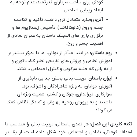
کودکی برای ساخت سربازان قدرتمند، عدم توجه به
ابعاد زیبایی شناختی.
آتن:
رویکرد متعادل تری داشت، تأکید بر تناسب
جسم و روح (کالوکاگاتیا)، تأسیس ژیمنازیوم ها و
برگزاری بازی های المپیک باستان به عنوان نمادی از
اهمیت جسم و روح.
روم باستان:
در ابتدا متأثر از یونان، اما با تمرکز بیشتر بر
آموزش نظامی و ورزش های تفریحی نظیر گلادیاتوری و
ارابه رانی که جنبه سرگرمی و کنترل اجتماعی داشتند.
ایران باستان:
تربیت بدنی بخش جدایی ناپذیری از
آموزش جوانان، به ویژه شاهزادگان و اشراف، بود.
سوارکاری، تیراندازی، چوگان و کشتی اهمیت ویژه ای
داشتند و به پرورش روحیه پهلوانی و آمادگی نظامی کمک
می کردند.
نکته کلیدی این فصل:
هر تمدن باستانی، تربیت بدنی را متناسب با
اهداف فرهنگی، نظامی و اجتماعی خود شکل داده است، از بقا در