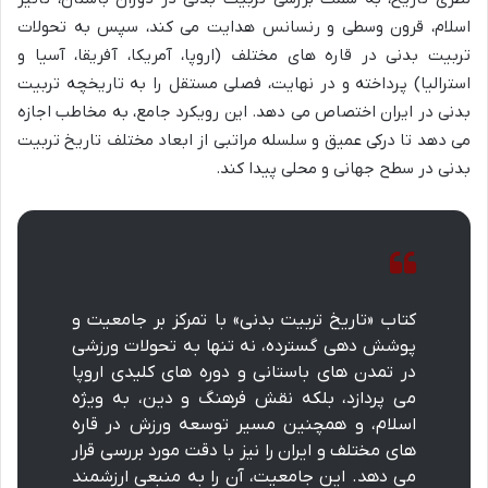
اسلام، قرون وسطی و رنسانس هدایت می کند، سپس به تحولات
تربیت بدنی در قاره های مختلف (اروپا، آمریکا، آفریقا، آسیا و
استرالیا) پرداخته و در نهایت، فصلی مستقل را به تاریخچه تربیت
بدنی در ایران اختصاص می دهد. این رویکرد جامع، به مخاطب اجازه
می دهد تا درکی عمیق و سلسله مراتبی از ابعاد مختلف تاریخ تربیت
بدنی در سطح جهانی و محلی پیدا کند.
کتاب «تاریخ تربیت بدنی» با تمرکز بر جامعیت و
پوشش دهی گسترده، نه تنها به تحولات ورزشی
در تمدن های باستانی و دوره های کلیدی اروپا
می پردازد، بلکه نقش فرهنگ و دین، به ویژه
اسلام، و همچنین مسیر توسعه ورزش در قاره
های مختلف و ایران را نیز با دقت مورد بررسی قرار
می دهد. این جامعیت، آن را به منبعی ارزشمند