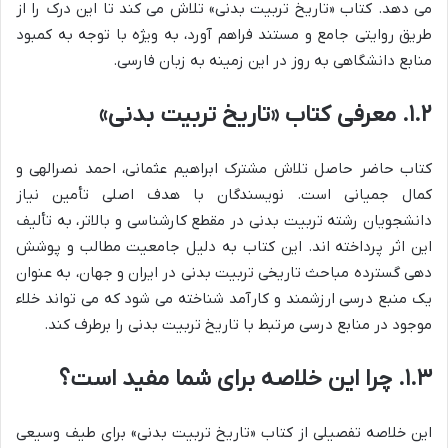
می دهد. کتاب «تاریخ تربیت بدنی» تلاش می کند تا این درک را از
طریق روایتی جامع و مستند فراهم آورد، به ویژه با توجه به کمبود
منابع دانشگاهی به روز در این زمینه به زبان فارسی.
۱.۲. معرفی کتاب «تاریخ تربیت بدنی»
کتاب حاضر حاصل تلاش مشترک ابراهیم عثمانی، احمد نصرالهی و
کمال جمیانی است. نویسندگان با هدف اصلی تأمین نیاز
دانشجویان رشته تربیت بدنی در مقطع کارشناسی و بالاتر، به تألیف
این اثر پرداخته اند. این کتاب به دلیل جامعیت مطالب و پوشش
دهی گسترده مباحث تاریخی تربیت بدنی در ایران و جهان، به عنوان
یک منبع درسی ارزشمند و کارآمد شناخته می شود که می تواند خلاء
موجود در منابع درسی مرتبط با تاریخ تربیت بدنی را برطرف کند.
۱.۳. چرا این خلاصه برای شما مفید است؟
این خلاصه تفصیلی از کتاب «تاریخ تربیت بدنی» برای طیف وسیعی