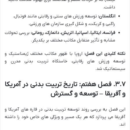
داشت.
انگلستان:
توسعه ورزش های سنتی و رقابتی مانند فوتبال،
راگبی و کریکت، و شکل گیری سازمان های ورزشی.
فرانسه، ایتالیا، اسپانیا، اتریش، دانمارک، رومانی:
بررسی تحولات
مشابه و تأثیر متقابل مکاتب مختلف بر یکدیگر.
نکته کلیدی این فصل:
اروپا با ظهور مکاتب مختلف ژیمناستیک و
توسعه ورزش های رقابتی، خاستگاه تربیت بدنی مدرن و
سیستماتیک شد.
۳.۷. فصل هفتم: تاریخ تربیت بدنی در آمریکا
و آفریقا – توسعه و گسترش
این فصل به بررسی روند توسعه تربیت بدنی در قاره های آمریکا و
آفریقا می پردازد که هر یک مسیر و ویژگی های خاص خود را داشته
اند.