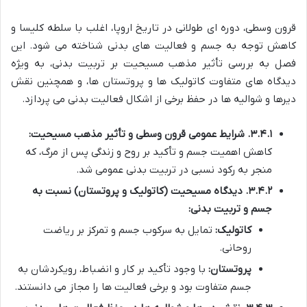
قرون وسطی، دوره ای طولانی در تاریخ اروپا، اغلب با سلطه کلیسا و
کاهش توجه به جسم و فعالیت های بدنی شناخته می شود. این
فصل به بررسی تأثیر مذهب مسیحیت بر تربیت بدنی، به ویژه
دیدگاه های متفاوت کاتولیک ها و پروتستان ها، و همچنین نقش
دیرها و شوالیه ها در حفظ برخی از اشکال فعالیت بدنی می پردازد.
۳.۴.۱. شرایط عمومی قرون وسطی و تأثیر مذهب مسیحیت:
کاهش اهمیت جسم و تأکید بر روح و زندگی پس از مرگ، که
منجر به رکود نسبی در تربیت بدنی عمومی شد.
۳.۴.۲. دیدگاه مسیحیت (کاتولیک و پروتستان) نسبت به
جسم و تربیت بدنی:
کاتولیک:
تمایل به سرکوب جسم و تمرکز بر ریاضت
روحانی.
پروتستان:
با وجود تأکید بر کار و انضباط، رویکردشان به
جسم متفاوت بود و برخی فعالیت ها را مجاز می دانستند.