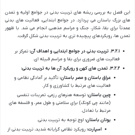
این فصل به بررسی ریشه های تربیت بدنی در جوامع اولیه و تمدن
های بزرگ باستان می پردازد. در جوامع ابتدایی، فعالیت های بدنی
عمدتاً برای بقا، شکار، جنگ و مراسم مذهبی انجام می شد. با ظهور
تمدن ها، رویکردهای پیچیده تری به تربیت بدنی شکل گرفت.
۳.۲.۱. تربیت بدنی در جوامع ابتدایی و اهداف آن:
تمرکز بر
فعالیت های ضروری برای بقا و مراسم قبیله ای.
۳.۲.۲. تمدن های کهن و رویکرد آن ها به تربیت بدنی:
عراق باستان و مصر باستان:
تأکید بر آمادگی نظامی و
فعالیت های مرتبط با کشاورزی و کار.
چین باستان:
توسعه هنرهای رزمی، تمرینات تنفسی
(مانند چی کونگ) برای سلامتی و طول عمر، و فلسفه های
مرتبط با تعادل.
یونان باستان:
اوج توجه به تربیت بدنی.
اسپارت:
رویکرد نظامی گرایانه شدید، تربیت بدنی از