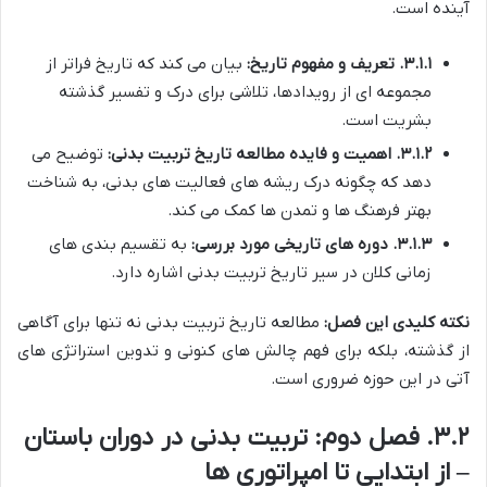
آینده است.
۳.۱.۱. تعریف و مفهوم تاریخ:
بیان می کند که تاریخ فراتر از
مجموعه ای از رویدادها، تلاشی برای درک و تفسیر گذشته
بشریت است.
۳.۱.۲. اهمیت و فایده مطالعه تاریخ تربیت بدنی:
توضیح می
دهد که چگونه درک ریشه های فعالیت های بدنی، به شناخت
بهتر فرهنگ ها و تمدن ها کمک می کند.
۳.۱.۳. دوره های تاریخی مورد بررسی:
به تقسیم بندی های
زمانی کلان در سیر تاریخ تربیت بدنی اشاره دارد.
نکته کلیدی این فصل:
مطالعه تاریخ تربیت بدنی نه تنها برای آگاهی
از گذشته، بلکه برای فهم چالش های کنونی و تدوین استراتژی های
آتی در این حوزه ضروری است.
۳.۲. فصل دوم: تربیت بدنی در دوران باستان
– از ابتدایی تا امپراتوری ها