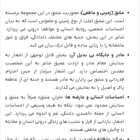
عشق (زمینی و عاطفی):
محوریت عشق در این مجموعه برجسته
است. این عشق اغلب از نوع زمینی و ملموس است که به بیان
احساسات شخصی، روابط انسانی و عواطف درونی می پردازد.
شاعر در این بخش، جنبه های مختلف دلدادگی، فراق، و شور
عاشقانه را با زبانی ساده و قابل درک بیان می کند.
مادر و جایگاه بی بدیل آن:
بخش قابل توجهی از اشعار به
ستایش مقام مادر و ارادت عمیق شاعر به این شخصیت
مقدس اختصاص دارد. این اشعار سرشار از حس احترام،
قدردانی و عشق بی پایان به مادر هستند و جنبه ای از عاطفه
پاک و اصیل را به نمایش می گذارند.
احساسات انسانی و عارضه ها:
«خزان عشق» صرفاً به عشق و
ستایش محدود نمی شود؛ بلکه به طیف وسیعی از احساسات
انسانی از جمله ناامیدی، دلتنگی، غم و اندوه می پردازد. این
اشعار، بازتابی از فراز و نشیب های زندگی درونی انسان و مقابله
با چالش های عاطفی هستند.
رویکرد عارفانه و امید:
در کنار مضامین زمینی، رگه هایی از حال