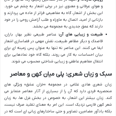
و هوای عرفانی و معنوی نیز در برخی اشعار به چشم می خورد.
این بخش از اشعار، گاه به مفاهیمی فراتر از ماده می پردازند و
بازتابی از امید، اتصال به ماوراء و طلب آرامش روحی را در خود
دارند که عمق جدیدی به مجموعه می بخشد.
طبیعت و زیبایی های آن:
عناصر طبیعی نظیر بهار، باران،
قاصدک و دیگر مظاهر طبیعت، نقش مهمی در فضاسازی اشعار
ایفا می کنند. این عناصر نه تنها به عنوان پس زمینه ای برای
بیان احساسات به کار می روند، بلکه گاه خود نمادهایی برای
انتقال مفاهیم عاطفی و زیبایی شناختی محسوب می شوند.
سبک و زبان شعری: پلی میان کهن و معاصر
زبان شعری هادی غلامی در مجموعه «خزان عشق» ویژگی های
منحصربه فردی دارد که آن را از بسیاری از آثار معاصر متمایز می
کند. زبان بیشتر این اشعار، به خصوص در بخش غزل ها، به زبان
شعر کهن فارسی نزدیک است. این امر به معنای تقلید صرف نیست،
بلکه یادآور مضامین، تصاویر و حتی ساختارهای زبانی ای است که در