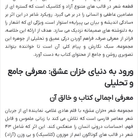
قطعه شعر در قالب های متنوع آزاد و کلاسیک است که گستره ای از
مضامین عاطفی و انسانی را در بر می گیرد. رویکرد شاعر در این اثر بر
«سادگی اندیشه و بیان بی پیرایه» استوار است، ویژگی ای که اشعار را
به دلنوشته های صمیمانه نزدیک می سازد. هدف از ارائه این خلاصه،
فراتر از معرفی صرف، فراهم آوردن درکی عمیق و تحلیلی از جوهره این
مجموعه، سبک نگارش و پیام کلی آن است تا خواننده بتواند
تصویری روشن و جامع از محتوای کتاب به دست آورد.
ورود به دنیای خزان عشق: معرفی جامع
و تحلیلی
معرفی اجمالی کتاب و خالق آن
مجموعه شعر «خزان عشق» با قلم هادی غلامی، نماینده ای از جریان
شعر معاصر فارسی است که تلاش می کند با زبانی ملموس و قابل
فهم، احساسات درونی انسان را منعکس کند. این اثر که شامل ۴۳
شعر در قالب های گوناگون اعم از موزون (کلاسیک) و بی وزن (آزاد)