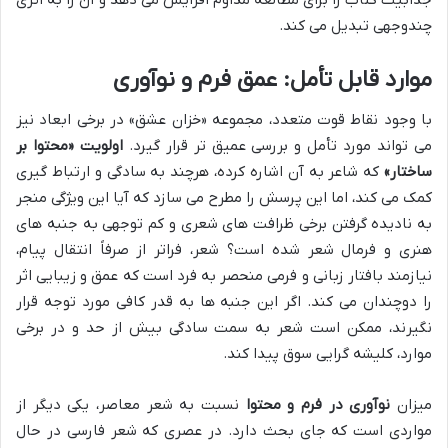
چندوجهی تبدیل می کند.
موارد قابل تأمل: عمق فرم و نوآوری
با وجود نقاط قوت متعدد، مجموعه «خزان عشق» در برخی ابعاد نیز
می تواند مورد تأمل و بررسی عمیق تر قرار گیرد.
اولویت «محتوا بر
ساختار»
که شاعر به آن اشاره کرده، هرچند به سادگی و ارتباط گیری
کمک می کند، اما این پرسش را مطرح می سازد که آیا این ویژگی منجر
به نادیده گرفتن برخی ظرافت های شعری و کم توجهی به جنبه های
هنری و فرمال شعر شده است؟ شعر، فراتر از صرفاً انتقال پیام،
نیازمند بافتار زبانی و فرمی منحصر به فرد است که عمق و زیبایی اثر
را دوچندان می کند. اگر این جنبه ها به قدر کافی مورد توجه قرار
نگیرند، ممکن است شعر به سمت سادگی بیش از حد و در برخی
موارد، کلیشه گرایی سوق پیدا کند.
میزان
نوآوری در فرم و محتوا
نسبت به شعر معاصر، یکی دیگر از
مواردی است که جای بحث دارد. در عصری که شعر فارسی در حال