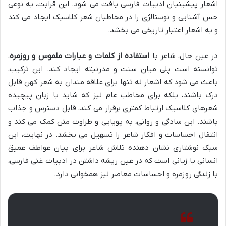
اشعار پیشینیان ادبیات فارسی یافت می شود. این قرابت، به نوعی
حس آشنایی و نوستالژی را در مخاطبان شعر کلاسیک ایجاد می کند
و به اشعار اعتبار تاریخی می بخشد.
در عین حال، شاعر با
استفاده از کلمات و عبارات ملموس و روزمره
،
توانسته است پلی میان سنت و مدرنیته ایجاد کند. این ترکیب،
باعث می شود که اشعار نه تنها برای علاقه مندان به شعر کهن قابل
درک باشند، بلکه برای مخاطب عام نیز که شاید با زبان پیچیده
شعرهای کلاسیک ارتباط کمتری برقرار می کند، قابل دسترس و جذاب
باشند. این سادگی و روانی، به پویایی و طراوت متن کمک می کند و
انتقال احساسات و افکار شاعر را تسهیل می بخشد. در نهایت، این
سبک نوشتاری نشان دهنده تلاش شاعر برای بیان عواطف عمیق
انسانی با زبانی است که در عین ریشه داشتن در ادبیات غنی فارسی،
با زندگی روزمره و احساسات معاصر نیز همخوانی دارد.