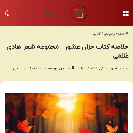
منو
تغی
مجله راپیدی
/
کتاب
خلاصه کتاب خزان عشق – مجموعه شعر هادی
غلامی
آخرین به روز رسانی: 13/05/1404
خواندن این مطلب 11 دقیقه زمان میبرد