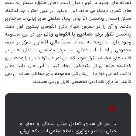
تجربه های جدید در فرم و بیان است، «خزان عشق» بیشتر به سنت
های شعری نزدیک می ماند. این رویکرد، در عین احترام به گذشته،
ممکن است از پتانسیل اثر برای ایجاد شگفتی های زبانی یا ساختاری
بکاهد و آن را در معرض اتهام تکرار الگوهای پیشین قرار دهد.
پتانسیل
تکرار برخی مضامین یا الگوهای زبانی
نیز در این مجموعه
وجود دارد. با توجه به تعداد نسبتاً بالای اشعار و تمرکز بر طیف
محدودی از احساسات، ممکن است برخی مضامین با اندکی تغییر در
قالب های مختلف تکرار شوند که این امر می تواند در درازمدت برای
خواننده حرفه ای تر، یکنواختی ایجاد کند. با این حال، باید اذعان
داشت که این موارد از ارزش کلی مجموعه برای مخاطب هدف آن نمی
کاهد، اما برای نقد ادبی تخصصی، قابل بررسی هستند.
در هر اثر هنری، تعادل میان سادگی و عمق، و
میان سنت و نوآوری، نقطه عطفی است که ارزش