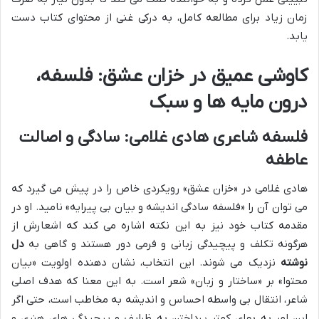
زمان زیاد برای مطالعه کامل، به درکی غنی از محتوای کتاب دست
یابد.
کاوشی عمیق در خزان عشق: فلسفه،
درون مایه ها و سبک
فلسفه شاعری هادی غلامی: سادگی و اصالت
عاطفه
هادی غلامی در «خزان عشق» رویکردی خاص را در پیش می گیرد که
می توان آن را «فلسفه سادگی اندیشه و بیان بی پیرایه» نامید. او در
مقدمه کتاب خود نیز به این نکته اشاره می کند که اشعارش از
هرگونه تکلف و پیچیدگی زبانی و فرمی دور هستند و گاهی به
دل
نوشته
نزدیک می شوند. این انتخاب، نشان دهنده اولویت «بیان
محتوا» بر «ساختار و زبان» شعر است. به این معنا که هدف اصلی
شاعر، انتقال بی واسطه احساس و اندیشه به مخاطب است، حتی اگر
این امر به بهای کمتر پرداختن به ظرایف و پیچیدگی های هنری و