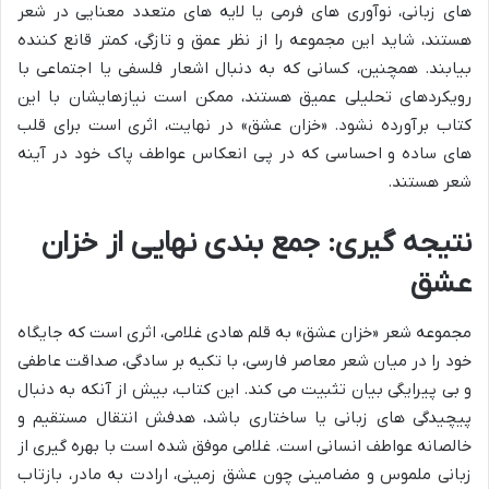
های زبانی، نوآوری های فرمی یا لایه های متعدد معنایی در شعر
هستند، شاید این مجموعه را از نظر عمق و تازگی، کمتر قانع کننده
بیابند. همچنین، کسانی که به دنبال اشعار فلسفی یا اجتماعی با
رویکردهای تحلیلی عمیق هستند، ممکن است نیازهایشان با این
کتاب برآورده نشود. «خزان عشق» در نهایت، اثری است برای قلب
های ساده و احساسی که در پی انعکاس عواطف پاک خود در آینه
شعر هستند.
نتیجه گیری: جمع بندی نهایی از خزان
عشق
مجموعه شعر «خزان عشق» به قلم هادی غلامی، اثری است که جایگاه
خود را در میان شعر معاصر فارسی، با تکیه بر سادگی، صداقت عاطفی
و بی پیرایگی بیان تثبیت می کند. این کتاب، بیش از آنکه به دنبال
پیچیدگی های زبانی یا ساختاری باشد، هدفش انتقال مستقیم و
خالصانه عواطف انسانی است. غلامی موفق شده است با بهره گیری از
زبانی ملموس و مضامینی چون عشق زمینی، ارادت به مادر، بازتاب