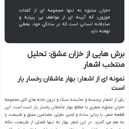
«خزان عشق» نه تنها مجموعه ای از کلمات
موزون، که آیینه ای از عواطف بی پیرایه و
صادقانه انسانی است که در سادگی خود، عمقی
نهفته دارد.
برش هایی از خزان عشق: تحلیل
منتخب اشعار
نمونه ای از اشعار: بهار عاشقان رخسار یار
است
یکی از اشعار برجسته و نماینده سبک و درون مایه های کلی مجموعه
«خزان عشق»، شعری با مطلع بهار عاشقان رخسار یار است است. این
قطعه شعر، با زبانی ساده و لحنی تغزلی، مضامین عشق و طبیعت را
به هم می آمیزد. در این شعر، بهار نه تنها فصلی از طبیعت، بلکه