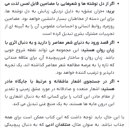
اگر از دل نوشته ها و شعرهایی با مضامین قابل لمس لذت می
برید:
«خزان عشق» به دلیل نزدیکی زبانش به دل نوشته ها،
برای این دسته از مخاطبان بسیار دلنشین خواهد بود. مضامین
روزمره، روابط انسانی و احساسات ملموس، آن را به آیینه ای از
تجربیات مشترک بشری تبدیل کرده است.
اگر قصد ورود به دنیای شعر معاصر را دارید و به دنبال اثری با
زبان روان هستید:
این مجموعه می تواند نقطه شروع خوبی
باشد. زبان روان و ساختار غیرپیچیده آن، برای علاقه مندانی
که تازه پا به عرصه مطالعه شعر معاصر گذاشته اند، یک تجربه
دلپذیر و ترغیب کننده خواهد بود.
اگر در جستجوی اشعار عاشقانه و مرتبط با جایگاه مادر
هستید:
اشعار متعدد و صادقانه در مورد عشق زمینی و تقدیر
از مقام مادر، این کتاب را برای کسانی که به دنبال اشعاری با
این درون مایه ها هستند، به یک منبع غنی تبدیل می کند.
با این حال، باید توجه داشت که این کتاب ممکن است برای همه
جذاب نباشد. به عنوان مثال،
منتقدان ادبی
که به دنبال پیچیدگی