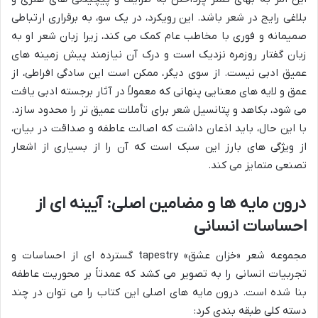
بلاغی رایج در شعر باشد. این رویکرد، در یک سو، به برقراری ارتباطی
صمیمانه و فوری با مخاطب عام کمک می کند، زیرا زبان شعر او به
زبان گفتار روزمره نزدیک است و درک آن نیازمند پیش زمینه های
عمیق ادبی نیست. از سوی دیگر، ممکن است این سادگی افراطی، از
عمق و لایه های معنایی پنهانی که معمولاً در آثار برجسته ادبی یافت
می شود، بکاهد و پتانسیل شعر برای تأملات عمیق تر را محدود سازد.
با این حال، باید اذعان داشت که اصالت عاطفه و صداقت در بیان،
از ویژگی های بارز این سبک است که آن را از بسیاری از اشعار
تصنعی متمایز می کند.
درون مایه ها و مضامین اصلی: آیینه ای از
احساسات انسانی
مجموعه شعر «خزان عشق» tapestry گسترده ای از احساسات و
تجربیات انسانی را به تصویر می کشد که عمدتاً بر محوریت عاطفه
بنا شده است. درون مایه های اصلی این کتاب را می توان در چند
دسته کلی طبقه بندی کرد: