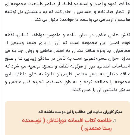
حالات اندوه و امید، و استفاده لطیف از عناصر طبیعت، مجموعه ای
از اشعار صادقانه و احساسی را خلق کند که به دلنشینی دل نوشته
هاست و ارتباطی بی واسطه با خواننده برقرار می کند.
نقش هادی غلامی در بیان ساده و ملموس عواطف انسانی، نقطه
قوت اصلی این مجموعه است که آن را برای طیف وسیعی از
مخاطبان، به ویژه علاقه مندان به اشعار عاطفی و روان، جذاب می
سازد. «خزان عشق»دعوتی است به تأمل در سادگی زیبایی ها و عمق
احساسات انسانی، دور از هرگونه تکلف و تصنع. توصیه می شود که
علاقه مندان به شعر معاصر فارسی و دلنوشته های عاطفی، این
مجموعه را مطالعه کرده و به طور مستقیم، تجربه غنی عاطفی و
سادگی دلنشین آن را لمس کنند.
دیگر کاربران سایت این مطالب را نیز دوست داشته اند
خلاصه کتاب افسانه دورانتاش ( نویسنده
رستا محمدی )