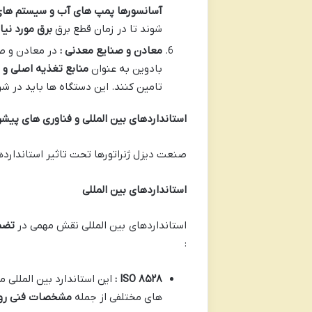
آسانسورها پمپ های آب و سیستم های 
شوند تا در زمان قطع برق
برق مورد نی
معادن و صنایع معدنی :
در معادن و ص
بادوین به عنوان
منابع تغذیه اصلی و 
تامین کنند. این دستگاه ها باید در شر
استانداردهای بین المللی و فناوری های پیشرف
صنعت دیزل ژنراتورها تحت تاثیر استاندارده
استانداردهای بین المللی
استانداردهای بین المللی نقش مهمی در
تضم
:
۸۵۲۸
ISO
:
این استاندارد بین المللی 
های مختلفی از جمله
مشخصات فنی روش