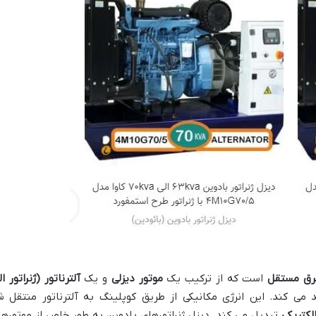
رق مستقل
است که از ترکیب یک
موتور دیزلی
و یک
آلترناتور (ژنراتور ا
 می کند. این انرژی مکانیکی از طریق کوپلینگ به آلترناتور منتقل شد
الکتریکی
تبدیل می کند. دیزل ژنراتورهای بادوین به طور خاص از موتور