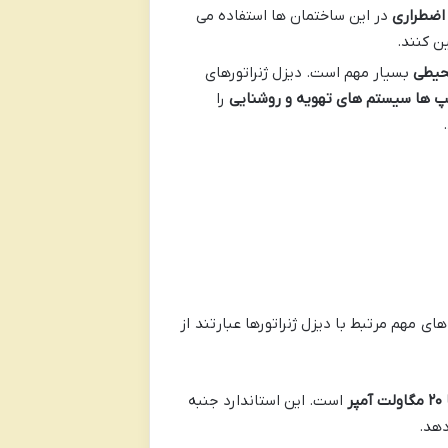
 اضطراری
در این ساختمان ها استفاده می
ن کنند.
محیطی
بسیار مهم است. دیزل ژنراتورهای
مپ ها سیستم های تهویه و روشنایی
را
های مهم مرتبط با دیزل ژنراتورها عبارتند از
۲۰
مگاولت آمپر
است. این استاندارد جنبه
دهد.