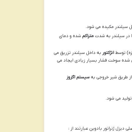
ل سیلندر مکیده می شود.
ا در سیلندر به شدت
متراکم
شده و دمای
زه) توسط
انژکتور
به داخل سیلندر تزریق می
ل شده سوخت فشار بسیار زیادی ایجاد می
از طریق شیر خروجی به
سیستم اگزوز
 تولید می شود.
 دیزل ژنراتور بادوین عبارتند از :