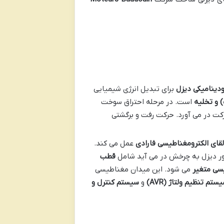
ودینامیکی دیزل
برای تبدیل انرژی شیمیایی
 و تخلیه
است. در مرحله احتراق سوخت
کت در می آورد. حرکت رفت و برگشتی
لقای الکترومغناطیسی فارادی
عمل می کند.
ر دیزل به چرخش در می آید شامل
قطب
سی متغیر
می شود. این میدان مغناطیسی
ستم تنظیم ولتاژ
(AVR)
و
سیستم کنترل و