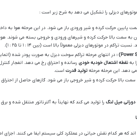
وتورهای دیزلی را تشکیل می دهد به شرح زیر است :
ت پایین حرکت کرده و شیر ورودی باز می شود. در این مرحله هوا به داخ
 به سمت بالا حرکت کرده و شیرهای ورودی و خروجی بسته می شوند. هو
راکم در موتورهای دیزلی معمولاً بالا است (بین ۱۴ : ۱ تا ۲۵ : ۱).
:
در انتهای مرحله تراکم سوخت دیزل به صورت پودر شده (اتمای
ا به
نقطه اشتعال خودبه خودی
رسانده و احتراق رخ می دهد. انفجار کنتر
می دهد. این مرحله مرحله
تولید قدرت
است.
سمت بالا حرکت کرده و شیر خروجی باز می شود. گازهای حاصل از احتراق 
دورانی میل لنگ
را تولید می کند که نهایتاً به آلترناتور منتقل شده و برق
ا
ند که هر کدام نقش حیاتی در عملکرد کلی سیستم ایفا می کنند. اجزای اصلی