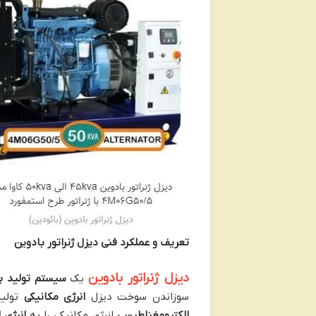
تعریف و عملکرد فنی دیزل ژنراتور بادوین
دیزل ژنراتور بادوین
یک
سیستم تولید ب
سوزاندن سوخت دیزل
انرژی مکانیکی
تولید
الکترومغناطیسی
انرژی مکانیکی را به
انرژی 