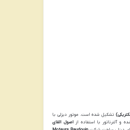
لکتریکی)
تشکیل شده است. موتور دیزلی با
ه و آلترناتور با استفاده از
اصول القای
های دیزلی ساخت شرکت
Moteurs Baudouin