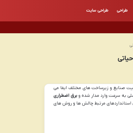
طراحی
طراحی سایت
تی
حیاتی
ت صنایع و زیرساخت های مختلف ایفا می
لی به سرعت وارد مدار شده و
برق اضطراری
عتی استانداردهای مرتبط چالش ها و روش های