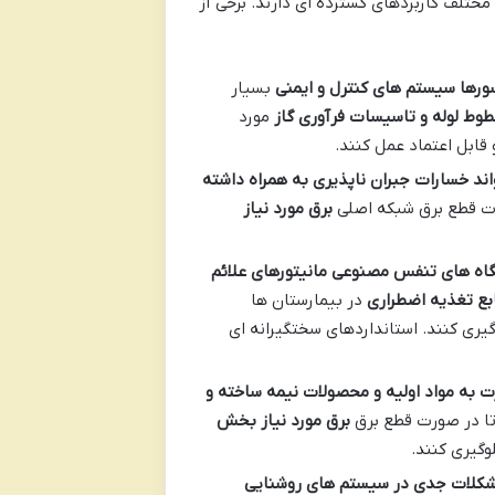
ختلف کاربردهای گسترده ای دارند. برخی از
ورها سیستم های کنترل و ایمنی
بسیار
طوط لوله و تاسیسات فرآوری گاز
مورد
قابل اعتماد عمل کنند.
اند خسارات جبران ناپذیری به همراه داشته
ورت قطع برق شبکه اصلی
برق مورد نیاز
گاه های تنفس مصنوعی مانیتورهای علائم
بع تغذیه اضطراری
در بیمارستان ها
وگیری کنند. استانداردهای سختگیرانه ای
 به مواد اولیه و محصولات نیمه ساخته و
تا در صورت قطع برق
برق مورد نیاز بخش
وگیری کنند.
مشکلات جدی در سیستم های روشنایی