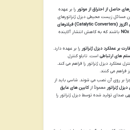
های حاصل از احتراق از موتور
را بر عهده
ن مسائل زیست محیطی دیزل ژنراتورهای
اگزوز
(Catalytic Converters)
فیلترهای
باشند که به کاهش انتشار آلاینده
ارت بر عملکرد دیزل ژنراتور
را بر عهده دارد.
تم های ارتباطی
است. تابلو کنترل
ل عملکرد دیزل ژنراتور را فراهم می کند.
ز فراهم می کنند.
ا بر روی آن نصب می شوند. شاسی باید از
یزل ژنراتور
معمولاً از
کابین های عایق
هی صدای تولید شده توسط دیزل ژنراتور را