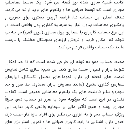
اکانت شبیه سازی شده نیز گفته می شود، یک محیط معاملاتی
مجازی است که توسط صرافی ها و پلتفرم های ترید ارائه می گردد.
هدف اصلی این حساب ها، فراهم آوردن بستری برای تمرین و
یادگیری معاملات بدون نیاز به سرمایه گذاری پول واقعی است. در
این نوع حساب، کاربران با مقداری پول مجازی (غیرواقعی) مواجه می
شوند که امکان خرید و فروش ارزهای دیجیتال مختلف را درست
مانند یک حساب واقعی فراهم می کند.
محیط حساب دمو به گونه ای طراحی شده است که تا حد امکان،
شرایط بازار واقعی را شبیه سازی کند. این شبیه سازی شامل نمایش
قیمت های لحظه ای بازار، نمودارهای تحلیل تکنیکال، ابزارهای
سفارش گذاری متنوع (مانند سفارش بازار، محدود، حد ضرر و حد
سود) و سایر قابلیت های یک پلتفرم معاملاتی حقیقی است. تفاوت
کلیدی در این است که هرگونه سود یا ضرر در حساب دمو، صرفاً
مجازی بوده و هیچ تأثیر مالی بر سرمایه واقعی کاربر ندارد. این
ویژگی حساب دمو را به ابزاری بی نظیر برای افراد تازه کار جهت درک
اصول بازار، آشنایی با رابط کاربری صرافی ها و تمرین استراتژی های