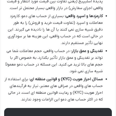
پدیده اسلیپیج (یعنی تفاوت بین قیمت مورد انتظار و قیمت
واقعی اجرای سفارش) در بازار واقعی بسیار محتمل تر است.
کارمزدها و اسپرد واقعی:
بسیاری از حساب های دمو، کارمزد
معاملات و اسپرد (تفاوت قیمت خرید و فروش) را به طور
دقیق شبیه سازی نمی کنند یا آن ها را نادیده می گیرند. این
در حالی است که در حساب واقعی، این هزینه ها بر سودآوری
نهایی تأثیر مستقیم دارند.
نقدینگی و عمق بازار:
در حساب واقعی، حجم معاملات شما می
تواند بر نقدینگی و عمق بازار تأثیر بگذارد، به خصوص اگر با
حجم های بالا ترید می کنید. این مسئله در حساب دمو معمولاً
شبیه سازی نمی شود.
مسائل احراز هویت (KYC) و قوانین منطقه ای:
برای استفاده از
حساب های واقعی در صرافی های معتبر، نیاز به فرآیندهای
احراز هویت (KYC) و رعایت قوانین منطقه ای است، در حالی
که در اکثر حساب های دمو این الزامات وجود ندارند.