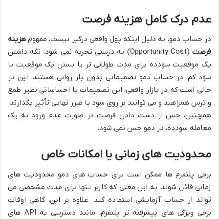
عدم درک کامل هزینه فرصت
در حساب دمو، به دلیل اینکه پول واقعی درگیر نیست، مفهوم
هزینه
فرصت
(Opportunity Cost) به درستی تجربه نمی شود. نگه داشتن
یک موقعیت سودده برای مدت طولانی تر یا بستن یک موقعیت با
سود کم، در حساب دمو تصمیماتی بدون بار روانی هستند. این در
حالی است که در بازار واقعی، این تصمیمات با احساساتی نظیر طمع
و ترس همراهند و می توانند بر روی سود یا ضرر نهایی تأثیر بگذارند.
همچنین، حس از دست دادن فرصت در صورت عدم ورود به یک
معامله سودده، در دمو حس نمی شود.
محدودیت های زمانی یا امکانات خاص
برخی پلتفرم ها ممکن است برای حساب های دمو محدودیت های
زمانی قائل شوند، به این معنی که کاربر تنها برای مدت مشخصی می
تواند از حساب آزمایشی استفاده کند. علاوه بر این، گاهی اوقات
برخی ویژگی های پیشرفته تر پلتفرم، مانند دسترسی به API های