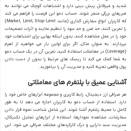
شدید و غیرقابل پیش بینی دارد و اشتباهات کوچک می توانند به
ضررهای بزرگی منجر شوند. حساب دمو این فرصت را فراهم می کند
که کاربران انواع سفارش گذاری (مانند Market, Limit, Stop-Limit)
را تمرین کنند، حد ضرر و حد سود را تنظیم نمایند و اثرات تصمیمات
خود را در عمل مشاهده کنند، بدون اینکه بهایی برای اشتباهات خود
بپردازند. به عنوان مثال، اگر برای اولین بار می خواهید از اهرم
(Leverage) در معاملات استفاده کنید، تمرین آن در یک حساب دمو
به شما کمک می کند تا ریسک های مرتبط را بدون از دست دادن
پول واقعی تجربه کنید و مدیریت آن را بیاموزید.
آشنایی عمیق با پلتفرم های معاملاتی
هر صرافی ارز دیجیتال، رابط کاربری و مجموعه ابزارهای خاص خود را
دارد. استفاده از حساب دمو به کاربران اجازه می دهد تا به طور
کامل با محیط پلتفرم آشنا شوند. این شامل شناخت نحوه قرار دادن
سفارشات، مشاهده نمودارها، استفاده از ابزارهای تحلیل تکنیکال،
مدیریت سبد دارایی و درک کارکردهای مختلف صرافی می شود. این