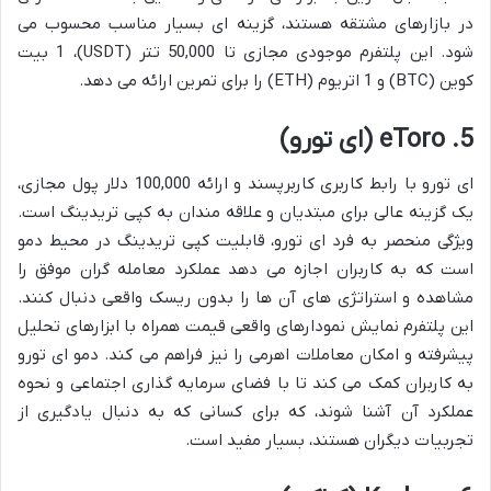
در بازارهای مشتقه هستند، گزینه ای بسیار مناسب محسوب می
شود. این پلتفرم موجودی مجازی تا 50,000 تتر (USDT)، 1 بیت
کوین (BTC) و 1 اتریوم (ETH) را برای تمرین ارائه می دهد.
5. eToro (ای تورو)
ای تورو با رابط کاربری کاربرپسند و ارائه 100,000 دلار پول مجازی،
یک گزینه عالی برای مبتدیان و علاقه مندان به کپی تریدینگ است.
ویژگی منحصر به فرد ای تورو، قابلیت کپی تریدینگ در محیط دمو
است که به کاربران اجازه می دهد عملکرد معامله گران موفق را
مشاهده و استراتژی های آن ها را بدون ریسک واقعی دنبال کنند.
این پلتفرم نمایش نمودارهای واقعی قیمت همراه با ابزارهای تحلیل
پیشرفته و امکان معاملات اهرمی را نیز فراهم می کند. دمو ای تورو
به کاربران کمک می کند تا با فضای سرمایه گذاری اجتماعی و نحوه
عملکرد آن آشنا شوند، که برای کسانی که به دنبال یادگیری از
تجربیات دیگران هستند، بسیار مفید است.