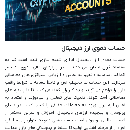
حساب دموی ارز دیجیتال
حساب دموی ارز دیجیتال ابزاری شبیه سازی شده است که به
معامله گران امکان می دهد تا در بازارهای مالی بدون به خطر
انداختن سرمایه واقعی، به تمرین و ارزیابی استراتژی های معاملاتی
بپردازند. این حساب ها محیطی امن و کاملاً مشابه با شرایط واقعی
بازار را فراهم می آورند و به کاربران کمک می کنند تا با پلتفرم های
معاملاتی آشنا شوند، تکنیک های تحلیل را بیاموزند و اعتماد به
نفس لازم برای ورود به معاملات حقیقی را کسب کنند. در دنیای
پرنوسان و پیچیده ارزهای دیجیتال، آموزش و تمرین مستمر از
اهمیت بالایی برخوردار است. حساب های دمو به عنوان پلی مطمئن،
افراد را از مرحله آشنایی اولیه تا تسلط بر پیچیدگی های بازار هدایت