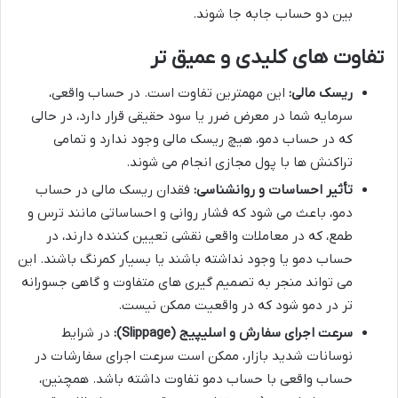
بین دو حساب جابه جا شوند.
تفاوت های کلیدی و عمیق تر
ریسک مالی:
این مهمترین تفاوت است. در حساب واقعی،
سرمایه شما در معرض ضرر یا سود حقیقی قرار دارد، در حالی
که در حساب دمو، هیچ ریسک مالی وجود ندارد و تمامی
تراکنش ها با پول مجازی انجام می شوند.
تأثیر احساسات و روانشناسی:
فقدان ریسک مالی در حساب
دمو، باعث می شود که فشار روانی و احساساتی مانند ترس و
طمع، که در معاملات واقعی نقشی تعیین کننده دارند، در
حساب دمو یا وجود نداشته باشند یا بسیار کمرنگ باشند. این
می تواند منجر به تصمیم گیری های متفاوت و گاهی جسورانه
تر در دمو شود که در واقعیت ممکن نیست.
سرعت اجرای سفارش و اسلیپیج (Slippage):
در شرایط
نوسانات شدید بازار، ممکن است سرعت اجرای سفارشات در
حساب واقعی با حساب دمو تفاوت داشته باشد. همچنین،