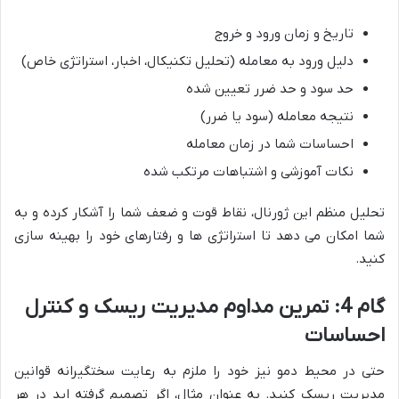
تاریخ و زمان ورود و خروج
دلیل ورود به معامله (تحلیل تکنیکال، اخبار، استراتژی خاص)
حد سود و حد ضرر تعیین شده
نتیجه معامله (سود یا ضرر)
احساسات شما در زمان معامله
نکات آموزشی و اشتباهات مرتکب شده
تحلیل منظم این ژورنال، نقاط قوت و ضعف شما را آشکار کرده و به
شما امکان می دهد تا استراتژی ها و رفتارهای خود را بهینه سازی
کنید.
گام 4: تمرین مداوم مدیریت ریسک و کنترل
احساسات
حتی در محیط دمو نیز خود را ملزم به رعایت سختگیرانه قوانین
مدیریت ریسک کنید. به عنوان مثال، اگر تصمیم گرفته اید در هر