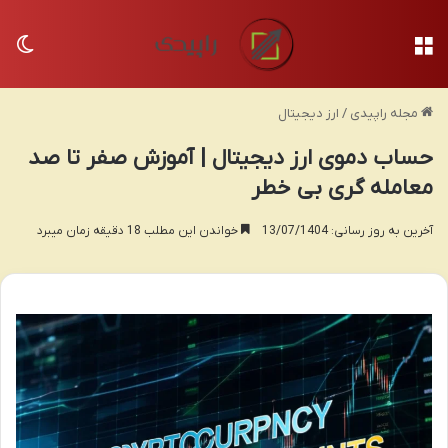
منو
تغی
مجله راپیدی
/
ارز دیجیتال
حساب دموی ارز دیجیتال | آموزش صفر تا صد
معامله گری بی خطر
آخرین به روز رسانی: 13/07/1404
خواندن این مطلب 18 دقیقه زمان میبرد