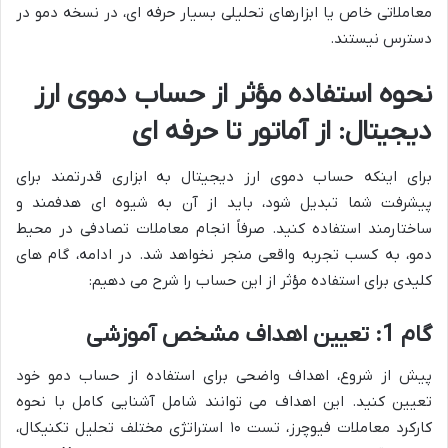
معاملاتی خاص یا ابزارهای تحلیلی بسیار حرفه ای، در نسخه دمو در
دسترس نیستند.
نحوه استفاده مؤثر از حساب دموی ارز
دیجیتال: از آماتور تا حرفه ای
برای اینکه حساب دموی ارز دیجیتال به ابزاری قدرتمند برای
پیشرفت شما تبدیل شود، باید از آن به شیوه ای هدفمند و
ساختارمند استفاده کنید. صرفاً انجام معاملات تصادفی در محیط
دمو، به کسب تجربه واقعی منجر نخواهد شد. در ادامه، گام های
کلیدی برای استفاده مؤثر از این حساب را شرح می دهیم:
گام 1: تعیین اهداف مشخص آموزشی
پیش از شروع، اهداف واضحی برای استفاده از حساب دمو خود
تعیین کنید. این اهداف می توانند شامل آشنایی کامل با نحوه
کارکرد معاملات فیوچرز، تست ۱۰ استراتژی مختلف تحلیل تکنیکال،