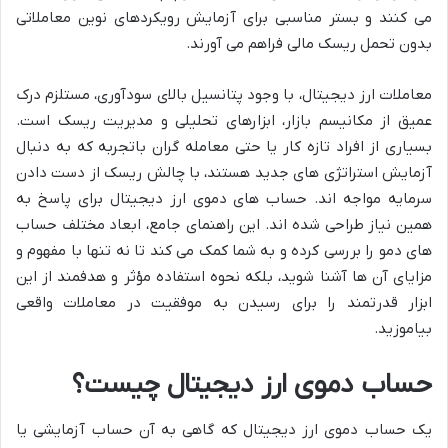
می کنند و بستر مناسبی برای آزمایش رویکردهای نوین معاملاتی
بدون تحمل ریسک مالی فراهم می آورند.
معاملات ارز دیجیتال، با وجود پتانسیل بالای سودآوری، مستلزم درک
عمیق از مکانیسم بازار، ابزارهای تحلیلی و مدیریت ریسک است.
بسیاری از افراد تازه کار یا حتی معامله گران باتجربه که به دنبال
آزمایش استراتژی های جدید هستند، با چالش ریسک از دست دادن
سرمایه مواجه اند. حساب های دموی ارز دیجیتال برای پاسخ به
همین نیاز طراحی شده اند. این راهنمای جامع، ابعاد مختلف حساب
های دمو را بررسی کرده و به شما کمک می کند تا نه تنها با مفهوم و
مزایای آن ها آشنا شوید، بلکه نحوه استفاده مؤثر و هدفمند از این
ابزار قدرتمند را برای رسیدن به موفقیت در معاملات واقعی
بیاموزید.
حساب دموی ارز دیجیتال چیست؟
یک حساب دموی ارز دیجیتال که گاهی به آن حساب آزمایشی یا