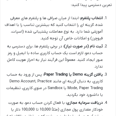
تمرین دسترسی پیدا کنید:
انتخاب پلتفرم:
ابتدا از میان صرافی ها و پلتفرم های معرفی
شده، گزینه ای را انتخاب کنید که بیشترین تناسب را با اهداف
آموزشی شما دارد. به نوع معاملات پشتیبانی شده (اسپات،
فیوچرز) و امکانات خاص آن توجه کنید.
ثبت نام (در صورت نیاز):
در برخی پلتفرم ها، برای دسترسی به
حساب دمو، لازم است یک حساب کاربری ساده با ایمیل و رمز
عبور ایجاد کنید. معمولاً این فرآیند نیاز به احراز هویت کامل
ندارد.
یافتن گزینه Demo یا Paper Trading:
پس از ورود به حساب
کاربری، به دنبال گزینه ای مانند Demo Account, Practice
Mode, Paper Trading یا Sandbox در منوی کاربری، تنظیمات
یا داشبورد خود بگردید.
دریافت سرمایه مجازی:
با فعال کردن حساب دمو، به صورت
خودکار مقداری پول مجازی (مثلاً 10,000 تا 100,000 دلار یا