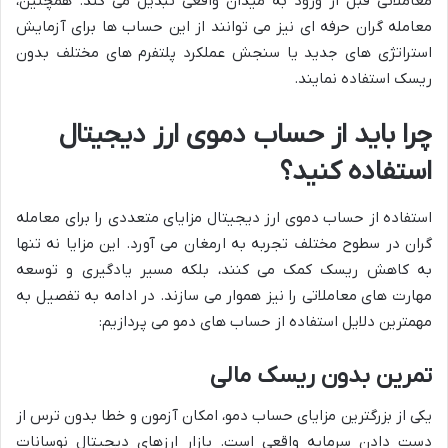
معاملاتی قبل از ورود به میدان واقعی تبدیل می کند. همچنین،
معامله گران حرفه ای نیز می توانند از این حساب ها برای آزمایش
استراتژی های جدید یا سنجش عملکرد پلتفرم های مختلف بدون
ریسک استفاده نمایند.
چرا باید از حساب دموی ارز دیجیتال
استفاده کنید؟
استفاده از حساب دموی ارز دیجیتال مزایای متعددی را برای معامله
گران در سطوح مختلف تجربه به ارمغان می آورد. این مزایا نه تنها
به کاهش ریسک کمک می کنند، بلکه مسیر یادگیری و توسعه
مهارت های معاملاتی را نیز هموار می سازند. در ادامه به تفصیل به
مهمترین دلایل استفاده از حساب های دمو می پردازیم:
تمرین بدون ریسک مالی
یکی از بزرگترین مزایای حساب دمو، امکان آزمون و خطا بدون ترس از
دست دادن سرمایه واقعی است. بازار ارزهای دیجیتال نوسانات