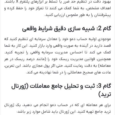
بهبود دقت در تنظیم حد ضرر یا تسلط بر ابزارهای پلتفرم X باشند.
اهداف مشخص، به شما کمک می کنند تا تمرکز خود را حفظ کرده و
پیشرفتتان را به طور ملموس ارزیابی کنید.
گام 2: شبیه سازی دقیق شرایط واقعی
موجودی اولیه حساب دمو خود را معادل سرمایه ای تنظیم کنید که
قصد دارید در آینده به صورت واقعی وارد بازار کنید. این کار به شما
کمک می کند تا احساس مدیریت سرمایه واقعی را تجربه کنید.
همچنین، قوانین مدیریت ریسک خود را (مانند درصد ریسک در هر
معامله) به دقت رعایت کنید، حتی اگر پول مجازی باشد. این تمرین،
عادت های صحیح معاملاتی را در شما نهادینه می کند.
گام 3: ثبت و تحلیل جامع معاملات (ژورنال
ترید)
برای هر معامله ای که در حساب دمو انجام می دهید، یک ژورنال
ترید جامع تهیه کنید. این ژورنال باید شامل موارد زیر باشد: