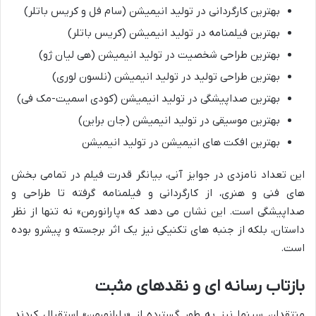
بهترین کارگردانی در تولید انیمیشن (سام فل و کریس باتلر)
بهترین فیلمنامه در تولید انیمیشن (کریس باتلر)
بهترین طراحی شخصیت در تولید انیمیشن (هی لیان ژو)
بهترین طراحی تولید در تولید انیمیشن (نلسون لوری)
بهترین صداپیشگی در تولید انیمیشن (کودی اسمیت-مک فی)
بهترین موسیقی در تولید انیمیشن (جان براین)
بهترین افکت های انیمیشن در تولید انیمیشن
این تعداد نامزدی در جوایز آنی، بیانگر قدرت فیلم در تمامی بخش
های فنی و هنری، از کارگردانی و فیلمنامه گرفته تا طراحی و
صداپیشگی است. این نشان می دهد که «پارانورمن» نه تنها از نظر
داستان، بلکه از جنبه های تکنیکی نیز یک اثر برجسته و پیشرو بوده
است.
بازتاب رسانه ای و نقدهای مثبت
منتقدان سینما نیز به طور گسترده از «پارانورمن» استقبال کردند.