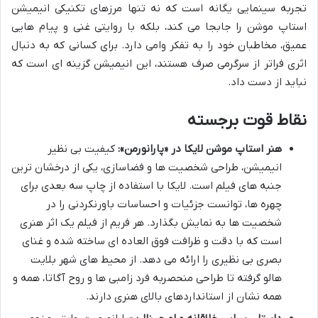
تجربه سینمایی یگانه است که نه تنها مرزهای تکنیکی انیمیشن
استاپ موشن را جابجا می کند، بلکه با روایتی غنی و پیام هایی
عمیق، مخاطبان خود را به تفکر وامی دارد. برای کسانی که به دنبال
اثری فراتر از سرگرمی صرف هستند، این انیمیشن گزینه ای است که
نباید از دست داد.
نقاط قوت برجسته
هنر استاپ موشن لایکا در «پارانورمن»:
کیفیت بی نظیر
انیمیشن، طراحی شخصیت ها و فضاسازی، یکی از درخشان ترین
جنبه های فیلم است. لایکا با استفاده از چاپ سه بعدی برای
چهره ها، توانست جزئیات و احساسات باورنکردنی را در
شخصیت ها به نمایش بگذارد. هر فریم از فیلم یک اثر هنری
است که با دقت و ظرافت فوق العاده ای ساخته شده و غنای
بصری بی نظیری را ارائه می دهد. از محیط های شهر بلایت
هالو گرفته تا طراحی منحصربه فرد زامبی ها و روح آگاتا، همه و
همه نشان از استانداردهای بالای هنری دارند.