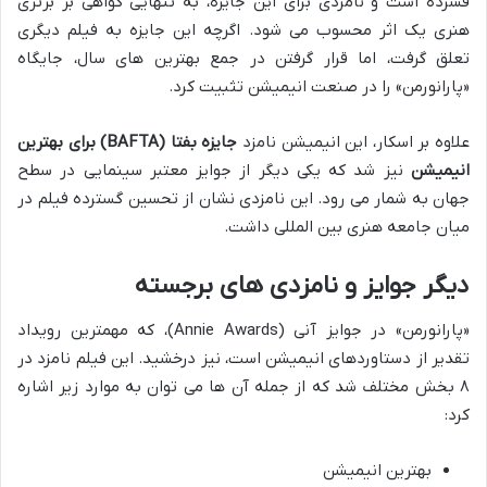
فشرده است و نامزدی برای این جایزه، به تنهایی گواهی بر برتری
هنری یک اثر محسوب می شود. اگرچه این جایزه به فیلم دیگری
تعلق گرفت، اما قرار گرفتن در جمع بهترین های سال، جایگاه
«پارانورمن» را در صنعت انیمیشن تثبیت کرد.
علاوه بر اسکار، این انیمیشن نامزد
جایزه بفتا (BAFTA) برای بهترین
انیمیشن
نیز شد که یکی دیگر از جوایز معتبر سینمایی در سطح
جهان به شمار می رود. این نامزدی نشان از تحسین گسترده فیلم در
میان جامعه هنری بین المللی داشت.
دیگر جوایز و نامزدی های برجسته
«پارانورمن» در جوایز آنی (Annie Awards)، که مهمترین رویداد
تقدیر از دستاوردهای انیمیشن است، نیز درخشید. این فیلم نامزد در
۸ بخش مختلف شد که از جمله آن ها می توان به موارد زیر اشاره
کرد:
بهترین انیمیشن