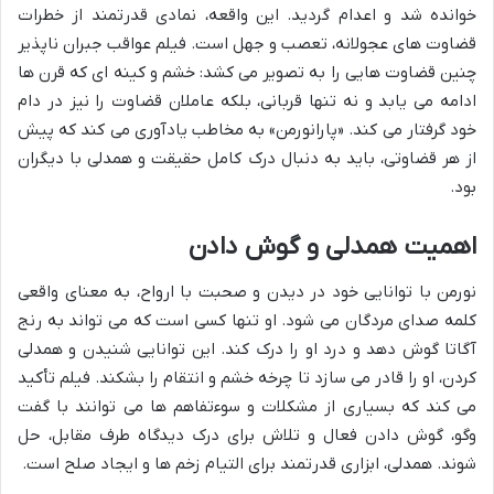
خوانده شد و اعدام گردید. این واقعه، نمادی قدرتمند از خطرات
قضاوت های عجولانه، تعصب و جهل است. فیلم عواقب جبران ناپذیر
چنین قضاوت هایی را به تصویر می کشد: خشم و کینه ای که قرن ها
ادامه می یابد و نه تنها قربانی، بلکه عاملان قضاوت را نیز در دام
خود گرفتار می کند. «پارانورمن» به مخاطب یادآوری می کند که پیش
از هر قضاوتی، باید به دنبال درک کامل حقیقت و همدلی با دیگران
بود.
اهمیت همدلی و گوش دادن
نورمن با توانایی خود در دیدن و صحبت با ارواح، به معنای واقعی
کلمه صدای مردگان می شود. او تنها کسی است که می تواند به رنج
آگاتا گوش دهد و درد او را درک کند. این توانایی شنیدن و همدلی
کردن، او را قادر می سازد تا چرخه خشم و انتقام را بشکند. فیلم تأکید
می کند که بسیاری از مشکلات و سوءتفاهم ها می توانند با گفت
وگو، گوش دادن فعال و تلاش برای درک دیدگاه طرف مقابل، حل
شوند. همدلی، ابزاری قدرتمند برای التیام زخم ها و ایجاد صلح است.