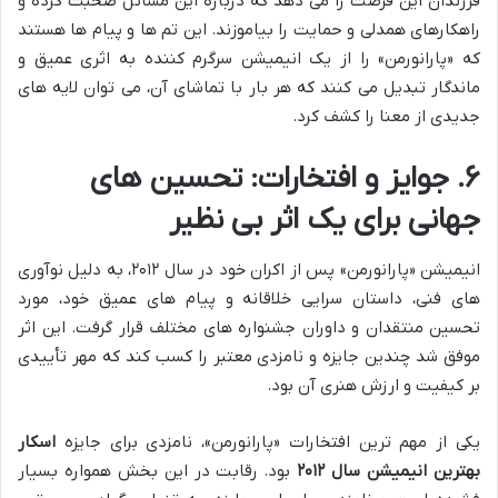
فرزندان این فرصت را می دهد که درباره این مسائل صحبت کرده و
راهکارهای همدلی و حمایت را بیاموزند. این تم ها و پیام ها هستند
که «پارانورمن» را از یک انیمیشن سرگرم کننده به اثری عمیق و
ماندگار تبدیل می کنند که هر بار با تماشای آن، می توان لایه های
جدیدی از معنا را کشف کرد.
۶. جوایز و افتخارات: تحسین های
جهانی برای یک اثر بی نظیر
انیمیشن «پارانورمن» پس از اکران خود در سال ۲۰۱۲، به دلیل نوآوری
های فنی، داستان سرایی خلاقانه و پیام های عمیق خود، مورد
تحسین منتقدان و داوران جشنواره های مختلف قرار گرفت. این اثر
موفق شد چندین جایزه و نامزدی معتبر را کسب کند که مهر تأییدی
بر کیفیت و ارزش هنری آن بود.
یکی از مهم ترین افتخارات «پارانورمن»، نامزدی برای جایزه
اسکار
بهترین انیمیشن سال ۲۰۱۲
بود. رقابت در این بخش همواره بسیار