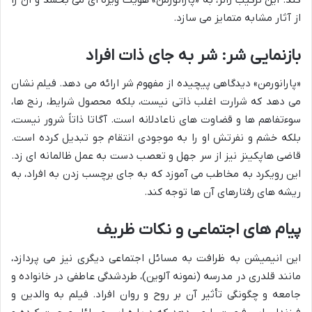
از آثار مشابه متمایز می سازد.
بازنمایی شر: شر به جای ذات افراد
«پارانورمن» دیدگاهی پیچیده از مفهوم شر ارائه می دهد. فیلم نشان
می دهد که شرارت اغلب ذاتی نیست، بلکه محصول شرایط، رنج ها،
سوءتفاهم ها و قضاوت های ناعادلانه است. آگاتا ذاتاً شرور نیست،
بلکه خشم و نفرتش او را به موجودی انتقام جو تبدیل کرده است.
قاضی هاپکینز نیز از سر جهل و تعصب دست به عمل ظالمانه ای زد.
این رویکرد به مخاطب می آموزد که به جای برچسب زدن به افراد، به
ریشه های رفتارهای آن ها توجه کند.
پیام های اجتماعی و نکات ظریف
این انیمیشن به ظرافت به مسائل اجتماعی دیگری نیز می پردازد،
مانند قلدری در مدرسه (نمونه آلوین)، طردشدگی عاطفی در خانواده و
جامعه و چگونگی تأثیر آن بر روح و روان افراد. فیلم به والدین و