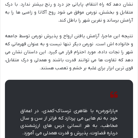
نشان دهد که راه انتقام، پایانی جز درد و رنج بیشتر ندارد. با درک
متقابل و بخشش، نورمن موفق می شود روح آگاتا و زامبی ها را به
آرامش برساند و نفرین شهر را باطل کند.
نتیجه این ماجرا، آرامش یافتن ارواح و پذیرش نورمن توسط جامعه
و خانواده اش است. نورمن دیگر تنها نیست و به عنوان قهرمانی که
شهر را نجات داده، مورد احترام قرار می گیرد. این داستان نشان می
دهد که تفاوت ها می توانند قدرت باشند و همدلی و درک متقابل،
قوی ترین ابزار برای غلبه بر خشم و تعصب هستند.
«پارانورمن» با ظاهری ترسناک-کمدی، در اعماق
خود به تم هایی می پردازد که فراتر از سن و سال
مخاطب، به هر انسانی درس های ارزشمندی
درباره قضاوت، پذیرش و قدرت همدلی می آموزد.