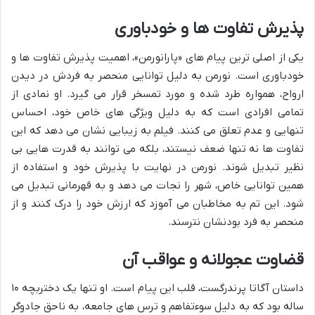
پذیرش تفاوت ها و خودباوری
یکی از اصلی ترین پیام های «پارانورمن»، اهمیت پذیرش تفاوت ها و
خودباوری است. نورمن به دلیل توانایی منحصر به فردش در دیدن
ارواح، همواره طرد شده و مورد تمسخر قرار می گیرد. او نمادی از
تمامی افرادی است که به دلیل ویژگی های خاص خود، احساس
تنهایی و عدم تعلق می کنند. فیلم به زیبایی نشان می دهد که این
تفاوت ها نه تنها ضعف نیستند، بلکه می توانند به قدرت هایی بی
نظیر تبدیل شوند. نورمن در نهایت با پذیرش خود و استفاده از
همین توانایی خاص، شهر را نجات می دهد و به قهرمانی تبدیل می
شود. این تم به مخاطبان می آموزد که ارزش خود را درک کنند و از
منحصر به فرد بودنشان نترسند.
قضاوت عجولانه و عواقب آن
داستان آگاتا پرندرگست، قلب این پیام است. او تنها یک دختربچه ۱۰
ساله بود که به دلیل سوءتفاهم و ترس های جامعه، به ناحق جادوگر