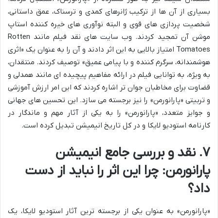
بسیاری از آن ها از ترکیب ژانرهای کمدی و ترسناک، عمق داستانی،
شخصیت پردازی های قوی و البته نوآوری های خیره کننده استاپ
موشن آن تمجید کردند. وب سایت های نقد فیلم مانند Rotten
Tomatoes امتیاز بالایی به این اثر دادند و آن را به عنوان یک «اثری
هوشمندانه، سرگرم کننده و با پیامی عمیق» توصیف کردند. منتقدان،
به ویژه، به توانایی فیلم در ارائه مفاهیم پیچیده ای مانند همدلی و
قضاوت برای مخاطبان جوان تر اشاره کردند که این امر ارزش آموزشی
و تربیتی «پارانورمن» را نیز برجسته می سازد. این تحسین های جهانی
و جوایز متعدد، «پارانورمن» را به یکی از آثار مهم و ماندگار در
کارنامه استودیو لایکا و در کل تاریخ انیمیشن تبدیل کرده است.
۷. نقد و بررسی جامع انیمیشن
پارانورمن: چرا این اثر را نباید از دست
داد؟
«پارانورمن» به عنوان یکی از برجسته ترین آثار استودیو لایکا، یک