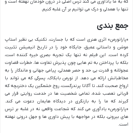
که به ما یادآوری می کند ترس اصلی در درون خودمان نهفته است و
تنها با همدلی و درک می توانیم بر آن غلبه کنیم.
جمع بندی
«پارانورمن» اثری هنری است که با جسارت، تکنیک بی نظیر استاپ
موشن و داستانی عمیق، جایگاه خود را در تاریخ انیمیشن تثبیت
کرده است. این فیلم نه تنها یک تجربه بصری خیره کننده است،
بلکه با پرداختن به تم هایی چون پذیرش تفاوت ها، خطرات قضاوت
عجولانه و قدرت بی حد و حصر همدلی، پیامی جهانی و ماندگار را به
مخاطبانش ارائه می دهد. از نورمن بابکاک، پسرکی که می تواند با
ارواح صحبت کند، تا آگاتا پرندرگست، روح خشمگین یک دختربچه که
قربانی تعصب شده، تمامی شخصیت ها در خدمت روایتی قرار می
گیرند که ما را به بازنگری در دیدگاه هایمان دعوت می کند.
«پارانورمن» یادآوری می کند که شجاعت واقعی نه در غلبه بر ترس
های بیرونی، بلکه در مواجهه با پیش داوری ها و جهل درونی نهفته
است.