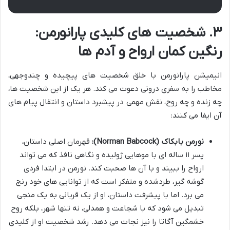
۳. شخصیت های کلیدی پارانورمن:
رنگین کمان ارواح و آدم ها
انیمیشن پارانورمن با خلق شخصیت های پیچیده و چندوجهی،
مخاطب را به سفری درونی دعوت می کند. هر یک از این شخصیت ها،
چه زنده و چه روح، نقش مهمی در پیشبرد داستان و انتقال پیام های
آن ایفا می کنند:
نورمن بابکاک (Norman Babcock):
قهرمان اصلی داستان،
پسر ۱۱ ساله ای با موهایی ژولیده و نگاهی نافذ که می تواند
ارواح را ببیند و با آن ها صحبت کند. نورمن در ابتدا فردی
گوشه گیر، طردشده و متفکر است که از توانایی های خود رنج
می برد. اما با پیشرفت داستان، او از یک قربانی به یک منجی
تبدیل می شود که با شجاعت و همدلی، نه تنها شهر، بلکه روح
خشمگین آگاتا را نیز نجات می دهد. رشد شخصیت او از کلیدی