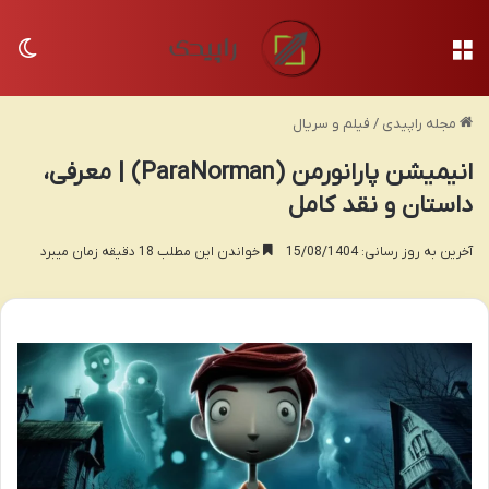
منو
تغی
مجله راپیدی
/
فیلم و سریال
انیمیشن پارانورمن (ParaNorman) | معرفی،
داستان و نقد کامل
آخرین به روز رسانی: 15/08/1404
خواندن این مطلب 18 دقیقه زمان میبرد