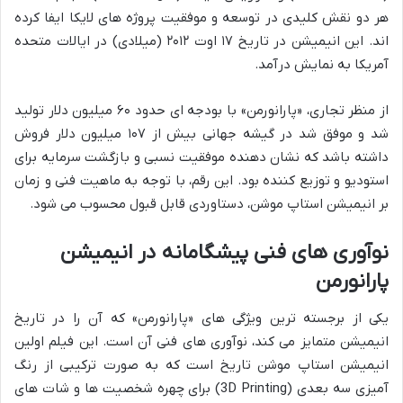
هر دو نقش کلیدی در توسعه و موفقیت پروژه های لایکا ایفا کرده
اند. این انیمیشن در تاریخ ۱۷ اوت ۲۰۱۲ (میلادی) در ایالات متحده
آمریکا به نمایش درآمد.
از منظر تجاری، «پارانورمن» با بودجه ای حدود ۶۰ میلیون دلار تولید
شد و موفق شد در گیشه جهانی بیش از ۱۰۷ میلیون دلار فروش
داشته باشد که نشان دهنده موفقیت نسبی و بازگشت سرمایه برای
استودیو و توزیع کننده بود. این رقم، با توجه به ماهیت فنی و زمان
بر انیمیشن استاپ موشن، دستاوردی قابل قبول محسوب می شود.
نوآوری های فنی پیشگامانه در انیمیشن
پارانورمن
یکی از برجسته ترین ویژگی های «پارانورمن» که آن را در تاریخ
انیمیشن متمایز می کند، نوآوری های فنی آن است. این فیلم اولین
انیمیشن استاپ موشن تاریخ است که به صورت ترکیبی از رنگ
آمیزی سه بعدی (3D Printing) برای چهره شخصیت ها و شات های