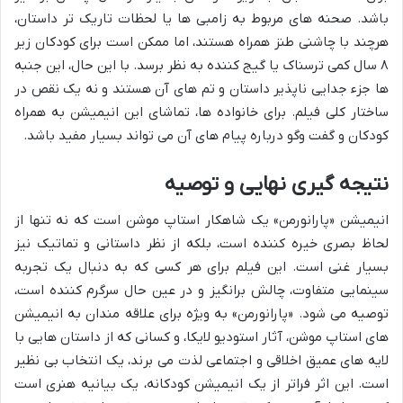
باشد. صحنه های مربوط به زامبی ها یا لحظات تاریک تر داستان،
هرچند با چاشنی طنز همراه هستند، اما ممکن است برای کودکان زیر
۸ سال کمی ترسناک یا گیج کننده به نظر برسد. با این حال، این جنبه
ها جزء جدایی ناپذیر داستان و تم های آن هستند و نه یک نقص در
ساختار کلی فیلم. برای خانواده ها، تماشای این انیمیشن به همراه
کودکان و گفت وگو درباره پیام های آن می تواند بسیار مفید باشد.
نتیجه گیری نهایی و توصیه
انیمیشن «پارانورمن» یک شاهکار استاپ موشن است که نه تنها از
لحاظ بصری خیره کننده است، بلکه از نظر داستانی و تماتیک نیز
بسیار غنی است. این فیلم برای هر کسی که به دنبال یک تجربه
سینمایی متفاوت، چالش برانگیز و در عین حال سرگرم کننده است،
توصیه می شود. «پارانورمن» به ویژه برای علاقه مندان به انیمیشن
های استاپ موشن، آثار استودیو لایکا، و کسانی که از داستان هایی با
لایه های عمیق اخلاقی و اجتماعی لذت می برند، یک انتخاب بی نظیر
است. این اثر فراتر از یک انیمیشن کودکانه، یک بیانیه هنری است