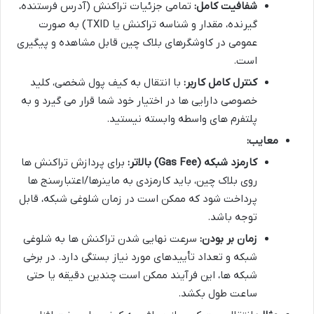
شفافیت کامل:
تمامی جزئیات تراکنش (آدرس فرستنده،
گیرنده، مقدار و شناسه تراکنش یا TXID) به صورت
عمومی در کاوشگرهای بلاک چین قابل مشاهده و پیگیری
است.
کنترل کامل کاربر:
با انتقال به کیف پول شخصی، کلید
خصوصی دارایی ها در اختیار خود شما قرار می گیرد و به
پلتفرم های واسطه وابسته نیستید.
معایب:
کارمزد شبکه (Gas Fee) بالاتر:
برای پردازش تراکنش ها
روی بلاک چین، باید کارمزدی به ماینرها/اعتبارسنج ها
پرداخت شود که ممکن است در زمان شلوغی شبکه، قابل
توجه باشد.
زمان بر بودن:
سرعت نهایی شدن تراکنش ها به شلوغی
شبکه و تعداد تأییدهای مورد نیاز بستگی دارد. در برخی
شبکه ها، این فرآیند ممکن است چندین دقیقه یا حتی
ساعت طول بکشد.