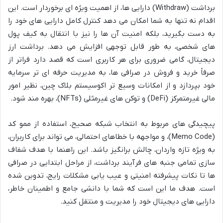
برداشت (Withdraw) دارایی ها، از اهمیت ویژه ای برخوردار است. این
اقدام نه تنها به شما امکان می دهد کنترل کامل دارایی های خود را
به دست بگیرید، بلکه امنیت آن ها را نیز با انتقال به کیف پول
های شخصی، به طور قابل توجهی افزایش می دهد. برداشت ارز
دیجیتال، گامی ضروری برای هر کاربری است که قصد دارد فراتر از
صرفاً خرید و فروش در صرافی ها، به مدیریت حرفه ای تر سرمایه
خود بپردازد و از امکانات وسیع تر اکوسیستم بلاک چین، نظیر امور
مالی غیرمتمرکز (DeFi) و توکن های غیرمثلی (NFTs)، بهره مند شود.
پیچیدگی های مربوط به انتخاب شبکه صحیح، استفاده از ممو کد
(Memo Code)، و مواجهه با خطاهای احتمالی، می تواند برای کاربران،
به ویژه تازه واردان، چالش برانگیز باشد. این راهنما با هدف شفاف
سازی تمامی جنبه های فرآیند برداشت، از مراحل ابتدایی در صرافی
ها تا نکات پیشرفته امنیتی و عیب یابی مشکلات رایج، تدوین شده
است. هدف ما این است که شما با دانشی جامع و اطمینان خاطر،
دارایی های دیجیتال خود را مدیریت و منتقل کنید.