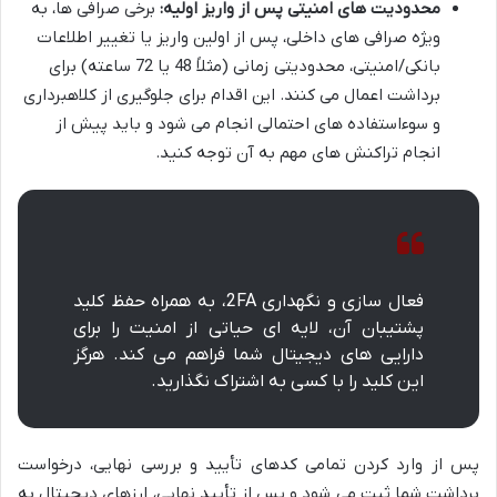
محدودیت های امنیتی پس از واریز اولیه:
برخی صرافی ها، به
ویژه صرافی های داخلی، پس از اولین واریز یا تغییر اطلاعات
بانکی/امنیتی، محدودیتی زمانی (مثلاً 48 یا 72 ساعته) برای
برداشت اعمال می کنند. این اقدام برای جلوگیری از کلاهبرداری
و سوءاستفاده های احتمالی انجام می شود و باید پیش از
انجام تراکنش های مهم به آن توجه کنید.
فعال سازی و نگهداری 2FA، به همراه حفظ کلید
پشتیبان آن، لایه ای حیاتی از امنیت را برای
دارایی های دیجیتال شما فراهم می کند. هرگز
این کلید را با کسی به اشتراک نگذارید.
پس از وارد کردن تمامی کدهای تأیید و بررسی نهایی، درخواست
برداشت شما ثبت می شود و پس از تأیید نهایی، ارزهای دیجیتال به