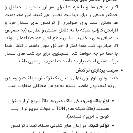
اکثر صرافی ها و پلتفرم ها برای هر ارز دیجیتال، حداقل و
حداکثر مبلغی را برای برداشت تعیین می کنند. این محدودیت
ها ممکن است برای جلوگیری از تراکنش های بسیار خرد و
افزایش کارایی شبکه یا به دلایل امنیتی و نظارتی (به خصوص
در صرافی های داخلی بر اساس سطح احراز هویت) اعمال شوند.
اگر مبلغ برداشت شما کمتر از حداقل مجاز باشد، تراکنش شما
با خطا مواجه خواهد شد. همچنین، برای برداشت های بسیار
بزرگ، ممکن است نیاز به تأییدات امنیتی بیشتری باشد.
سرعت پردازش تراکنش:
مدت زمان لازم برای نهایی شدن یک تراکنش برداشت و رسیدن
آن به کیف پول مقصد، بسته به عوامل مختلفی متفاوت است:
نوع بلاک چین:
برخی بلاک چین ها ذاتاً سریع تر از دیگران
هستند (مثلاً شبکه های TON یا سولانا سریع تر از بیت
کوین یا اتریوم هستند).
تراکم شبکه:
در زمان های شلوغی شبکه، تعداد تراکنش