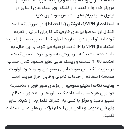
همیشه آدرس وب سایت صرافی را به صورت مستقیم در
مرورگر خود وارد کنید و از کلیک روی لینک های ارسالی در
ایمیل ها یا پیام های ناشناس خودداری کنید.
استفاده از VPN/فیلترشکن (با احتیاط):
در صورتی که قصد
انتقال ارز به صرافی های خارجی که کاربران ایرانی را تحریم
کرده اند (و احراز هویت آن ها برای شما مقدور نیست) را دارید،
استفاده از VPN با IP ثابت توصیه می شود. با این حال، به
یاد داشته باشید که این روش به خودی خود تضمین کننده
امنیت 100% نیست و ریسک هایی نظیر مسدود شدن حساب
در صورت تشخیص هویت ایرانی همچنان وجود دارد. اولویت
همیشه استفاده از خدمات قانونی و قابل احراز هویت است.
رعایت نکات امنیتی عمومی:
از رمزهای عبور قوی و منحصربه
فرد برای هر حساب استفاده کنید. آن ها را به صورت منظم
تغییر دهید و هرگز با کسی به اشتراک نگذارید. از شبکه های
وای فای عمومی و ناامن برای انجام تراکنش های مالی استفاده
نکنید.