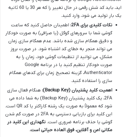
اید، باید کد شش رقمی در حال تغییر را که هر 30 یا 60 ثانیه
یک بار تولید می شود، وارد کنید.
نکات کلیدی برای 2FA:
اطمینان حاصل کنید که ساعت
گوشی شما با سرورهای گوگل (یا صرافی) به صورت خودکار
و دقیق همگام سازی شده باشد. عدم همگام سازی زمان
می تواند منجر به خطای کد اشتباه شود. در صورت بروز
مشکل، می توانید از تنظیمات گوشی خود، زمان را به
صورت خودکار تنظیم کنید یا در برنامه Google
Authenticator، گزینه تصحیح زمان برای کدهای همگام
سازی را استفاده کنید.
اهمیت کلید پشتیبان (Backup Key):
هنگام فعال سازی
2FA، یک کلید پشتیبان (Backup Key) به شما داده می
شود که معمولاً به صورت یک رشته کاراکتر یا کد QR است.
این کلید برای بازیابی دسترسی به 2FA در صورت گم شدن
گوشی یا حذف برنامه ضروری است.
نگهداری این کلید در
مکانی امن و آفلاین، فوق العاده حیاتی است.