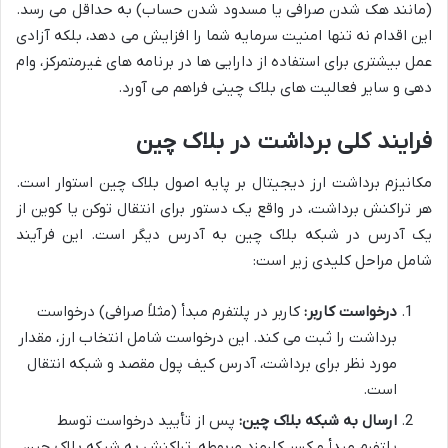
(مانند هک شدن صرافی یا مسدود شدن حساب) به حداقل می رسد.
این اقدام نه تنها امنیت سرمایه شما را افزایش می دهد، بلکه آزادی
عمل بیشتری برای استفاده از دارایی ها در برنامه های غیرمتمرکز، وام
دهی و سایر فعالیت های بلاک چینی فراهم می آورد.
فرایند کلی برداشت در بلاک چین
مکانیزم برداشت ارز دیجیتال بر پایه اصول بلاک چین استوار است.
هر تراکنش برداشت، در واقع یک دستور برای انتقال توکن یا کوین از
یک آدرس در شبکه بلاک چین به آدرس دیگر است. این فرآیند
شامل مراحل کلیدی زیر است:
درخواست کاربر:
کاربر در پلتفرم مبدأ (مثلاً صرافی) درخواست
برداشت را ثبت می کند. این درخواست شامل انتخاب ارز، مقدار
مورد نظر برای برداشت، آدرس کیف پول مقصد و شبکه انتقال
است.
ارسال به شبکه بلاک چین:
پس از تأیید درخواست توسط
پلتفرم مبدأ و کسر کارمزد مربوطه، تراکنش به شبکه بلاک چین