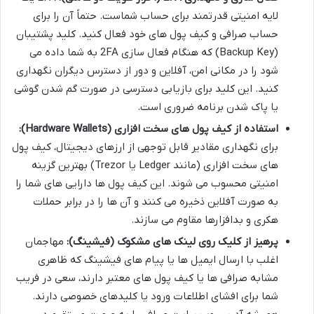
لایه امنیتی قدرتمند برای حساب شماست. حتماً آن را برای
حساب صرافی و کیف پول های خود فعال کنید. کلید پشتیبان
(Backup Key) که هنگام فعال سازی 2FA به شما داده می
شود را در مکانی امن، آفلاین و دور از دسترس دیگران نگهداری
کنید. این کلید برای بازیابی دسترسی در صورت گم شدن گوشی
یا پاک شدن برنامه ضروری است.
استفاده از کیف پول های سخت افزاری (Hardware Wallets):
برای نگهداری مقادیر قابل توجهی از ارزهای دیجیتال، کیف پول
های سخت افزاری (مانند Ledger یا Trezor) بهترین گزینه
امنیتی محسوب می شوند. این کیف پول ها دارایی های شما را
به صورت آفلاین ذخیره می کنند و آن ها را در برابر حملات
هکری و بدافزارها مقاوم می سازند.
پرهیز از کلیک روی لینک های مشکوک (فیشینگ):
مهاجمان
اغلب با ارسال ایمیل ها یا پیام های فیشینگ که ظاهری
مشابه صرافی ها یا کیف پول های معتبر دارند، سعی در فریب
شما برای افشای اطلاعات ورود یا کلیدهای خصوصی دارند.