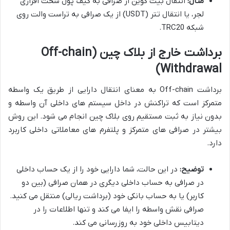
مثال:
انتقال بیت کوین از صرافی به کیف پول سخت افزاری
لجر، یا انتقال تتر (USDT) از یک صرافی به تراست والت روی
شبکه TRC20.
برداشت خارج از بلاک چین (Off-chain
Withdrawal)
برداشت Off-chain به معنای انتقال دارایی از طریق یک واسطه
متمرکز است که تراکنش در داخل سیستم های داخلی آن واسطه و
بدون نیاز به ثبت مستقیم روی بلاک چین انجام می شود. این روش
بیشتر در صرافی های متمرکز و پلتفرم های معاملاتی داخلی کاربرد
دارد.
توضیح:
در این حالت، شما دارایی خود را از یک حساب داخلی
در صرافی به حساب داخلی دیگری در همان صرافی (بین دو
کاربر) یا به حساب بانکی خود (برداشت ریالی) منتقل می کنید.
صرافی نقش واسطه را ایفا می کند و تنها اطلاعات را در
دیتابیس داخلی خود به روزرسانی می کند.