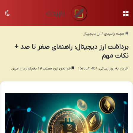
منو
تغی
مجله راپیدی
/
ارز دیجیتال
برداشت ارز دیجیتال: راهنمای صفر تا صد +
نکات مهم
آخرین به روز رسانی: 15/05/1404
خواندن این مطلب 19 دقیقه زمان میبرد