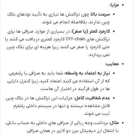
مزایا:
سرعت بالا:
چون تراکنش ها نیازی به تأیید نودهای بلاک
چین ندارند، بلافاصله انجام می شوند.
کارمزد کمتر (یا صفر):
در بسیاری از موارد، صرافی ها برای
تراکنش های Off-chain کارمزد کمتری دریافت می کنند یا
حتی کارمزد را صفر می کنند، زیرا هزینه ای برای بلاک چین
نمی پردازند.
معایب:
نیاز به اعتماد به واسطه:
شما باید به صرافی یا پلتفرمی
که از آن استفاده می کنید اعتماد کنید، زیرا کنترل دارایی
ها در طول فرآیند در اختیار آن هاست.
عدم شفافیت کامل:
جزئیات این تراکنش ها در بلاک چین
قابل مشاهده نیستند و تنها در سیستم داخلی پلتفرم
ثبت می شوند.
مثال:
برداشت وجه ریالی از صرافی های داخلی به حساب بانکی،
یا انتقال ارز دیجیتال بین دو کاربر در همان صرافی.