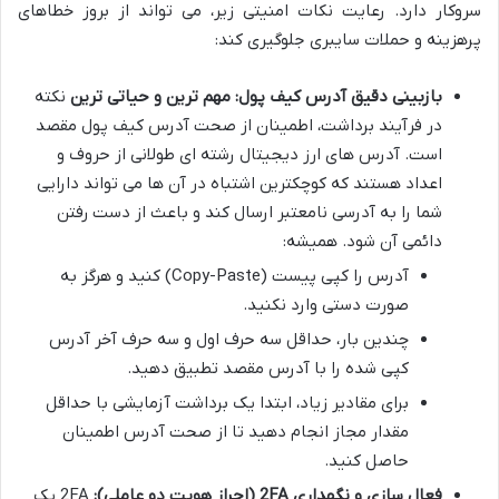
سروکار دارد. رعایت نکات امنیتی زیر، می تواند از بروز خطاهای
پرهزینه و حملات سایبری جلوگیری کند:
بازبینی دقیق آدرس کیف پول:
مهم ترین و حیاتی ترین
نکته
در فرآیند برداشت، اطمینان از صحت آدرس کیف پول مقصد
است. آدرس های ارز دیجیتال رشته ای طولانی از حروف و
اعداد هستند که کوچکترین اشتباه در آن ها می تواند دارایی
شما را به آدرسی نامعتبر ارسال کند و باعث از دست رفتن
دائمی آن شود. همیشه:
آدرس را کپی پیست (Copy-Paste) کنید و هرگز به
صورت دستی وارد نکنید.
چندین بار، حداقل سه حرف اول و سه حرف آخر آدرس
کپی شده را با آدرس مقصد تطبیق دهید.
برای مقادیر زیاد، ابتدا یک برداشت آزمایشی با حداقل
مقدار مجاز انجام دهید تا از صحت آدرس اطمینان
حاصل کنید.
فعال سازی و نگهداری 2FA (احراز هویت دو عاملی):
2FA یک