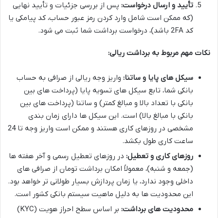
تأیید و ارسال درخواست:
پس از بررسی جزئیات و تأیید نهایی
(که ممکن است شامل وارد کردن رمز عبور حساب، کد پیامکی یا
کد 2FA باشد)، درخواست برداشت شما ثبت می شود.
نکات مهم مربوط به برداشت ریالی:
سیکل های پایا و ساتنا:
واریز وجه ریالی از صرافی به حساب
بانکی شما، تابع سیکل های تسویه پایا (پرداخت های بین
بانکی با تعداد بالا و مبالغ کمتر) و ساتنا (پرداخت های بین
بانکی با مبالغ بالا) است. این سیکل ها دارای زمان بندی
مشخصی در روزهای کاری هستند و ممکن است واریز وجه تا 24
ساعت کاری طول بکشد.
روزهای کاری و تعطیل:
در روزهای تعطیل رسمی و آخر هفته ها
(جمعه و شنبه)، معمولاً امکان برداشت تومان از صرافی های
داخلی وجود ندارد، یا زمان پردازش بسیار طولانی تر خواهد بود.
این محدودیت ها به دلیل ماهیت سیستم بانکی کشور است.
محدودیت های برداشت:
بر اساس سطح احراز هویت (KYC)