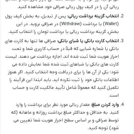
ریالی آن را در کیف پول ریالی صرافی خود مشاهده کنید.
انتخاب گزینه برداشت ریالی:
پس از تبدیل، به بخش کیف پول
(Wallet) یا برداشت (Withdraw) در صرافی بروید. در این
بخش، گزینه برداشت ریالی یا برداشت تومان را انتخاب کنید.
انتخاب کارت بانکی یا شبای بانکی:
صرافی ها تنها به کارت های
بانکی یا شماره شبایی که قبلاً در حساب کاربری شما و تحت
احراز هویت شما ثبت شده اند، اجازه برداشت می دهند. لیست
کارت های بانکی یا شباهای ثبت شده شما نمایش داده می
شود؛ یکی از آن ها را برای دریافت وجه انتخاب کنید. اگر هنوز
اطلاعات بانکی خود را ثبت نکرده اید، باید ابتدا این فرآیند را
تکمیل کنید که معمولاً شامل تأیید مالکیت کارت و حساب
است.
وارد کردن مبلغ:
مقدار ریالی مورد نظر برای برداشت را وارد
کنید. به حداقل و حداکثر مبلغ برداشت روزانه و ماهانه (که
توسط صرافی و بر اساس سطح احراز هویت شما تعیین می
شود) توجه کنید.