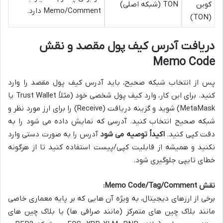
کوین
TON (شبکه اصلی)
Memo/Comment دارد.
(TON)
دریافت آدرس کیف پول مقصد و نقش
Memo Code
پس از انتخاب شبکه صحیح، باید آدرس کیف پول مقصد را وارد
کنید. برای این کار، وارد کیف پول شخصی خود (مثلاً Trust Wallet یا
MetaMask) شوید و گزینه دریافت (Receive) را برای ارز مورد نظر و
شبکه صحیح انتخاب کنید. آدرسی که نمایش داده می شود را به
دقت کپی کنید.
اکیداً توصیه می شود
آدرس را به صورت دستی وارد
نکنید و همیشه از قابلیت کپی/پیست استفاده کنید تا از هرگونه
خطای تایپی جلوگیری شود.
نقش Memo Code/Tag/Comment:
برخی از ارزهای دیجیتال، به ویژه آن هایی که بر پایه معماری خاصی
مانند بلاک چین های متمرکز (مانند صرافی ها) یا بلاک چین های