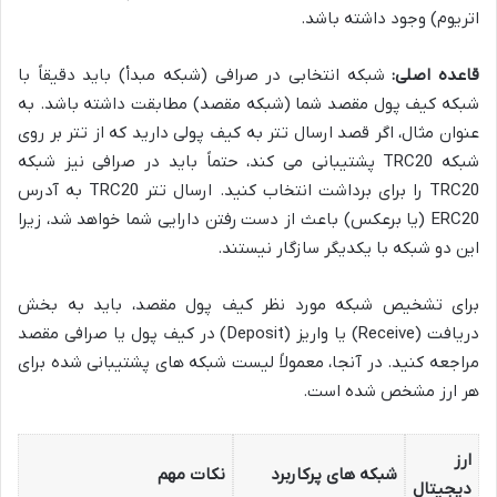
اتریوم) وجود داشته باشد.
قاعده اصلی:
شبکه انتخابی در صرافی (شبکه مبدأ) باید دقیقاً با
شبکه کیف پول مقصد شما (شبکه مقصد) مطابقت داشته باشد. به
عنوان مثال، اگر قصد ارسال تتر به کیف پولی دارید که از تتر بر روی
شبکه TRC20 پشتیبانی می کند، حتماً باید در صرافی نیز شبکه
TRC20 را برای برداشت انتخاب کنید. ارسال تتر TRC20 به آدرس
ERC20 (یا برعکس) باعث از دست رفتن دارایی شما خواهد شد، زیرا
این دو شبکه با یکدیگر سازگار نیستند.
برای تشخیص شبکه مورد نظر کیف پول مقصد، باید به بخش
دریافت (Receive) یا واریز (Deposit) در کیف پول یا صرافی مقصد
مراجعه کنید. در آنجا، معمولاً لیست شبکه های پشتیبانی شده برای
هر ارز مشخص شده است.
ارز
شبکه های پرکاربرد
نکات مهم
دیجیتال