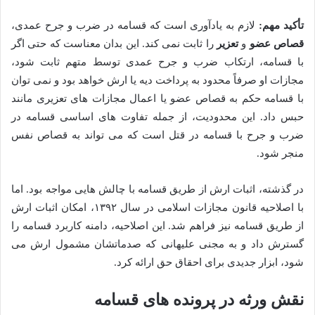
تأکید مهم:
لازم به یادآوری است که قسامه در ضرب و جرح عمدی،
قصاص عضو
و
تعزیر
را ثابت نمی کند. این بدان معناست که حتی اگر
با قسامه، ارتکاب ضرب و جرح عمدی توسط متهم ثابت شود،
مجازات او صرفاً محدود به پرداخت دیه یا ارش خواهد بود و نمی توان
با قسامه حکم به قصاص عضو یا اعمال مجازات های تعزیری مانند
حبس داد. این محدودیت، از جمله تفاوت های اساسی قسامه در
ضرب و جرح با قسامه در قتل است که می تواند به قصاص نفس
منجر شود.
در گذشته، اثبات ارش از طریق قسامه با چالش هایی مواجه بود. اما
با اصلاحیه قانون مجازات اسلامی در سال ۱۳۹۲، امکان اثبات ارش
از طریق قسامه نیز فراهم شد. این اصلاحیه، دامنه کاربرد قسامه را
گسترش داد و به مجنی علیهانی که صدماتشان مشمول ارش می
شود، ابزار جدیدی برای احقاق حق ارائه کرد.
نقش ورثه در پرونده های قسامه