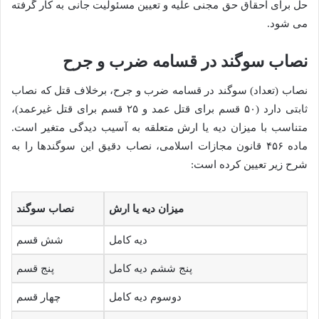
حل برای احقاق حق مجنی علیه و تعیین مسئولیت جانی به کار گرفته
می شود.
نصاب سوگند در قسامه ضرب و جرح
نصاب (تعداد) سوگند در قسامه ضرب و جرح، برخلاف قتل که نصاب
ثابتی دارد (۵۰ قسم برای قتل عمد و ۲۵ قسم برای قتل غیرعمد)،
متناسب با میزان دیه یا ارش متعلقه به آسیب دیدگی متغیر است.
ماده ۴۵۶ قانون مجازات اسلامی، نصاب دقیق این سوگندها را به
شرح زیر تعیین کرده است:
میزان دیه یا ارش
نصاب سوگند
دیه کامل
شش قسم
پنج ششم دیه کامل
پنج قسم
دوسوم دیه کامل
چهار قسم