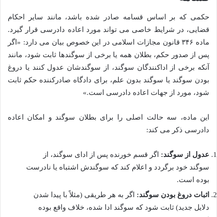
حکمی که بر اساس قسامه صادر شده باشد، مانند سایر احکام
قضایی، در شرایط خاصی می تواند مورد اعاده دادرسی قرار گیرد.
ماده ۳۴۶ قانون مجازات اسلامی در این خصوص بیان می دارد: «اگر
پس از صدور حکم، بطلان همه یا برخی از سوگندها ثابت شود، مانند
آنکه برخی از اداکنندگان سوگند، از سوگندشان عدول کنند یا دروغ
بودن سوگند یا سوگند بدون علم، برای دادگاه صادرکننده حکم ثابت
شود، مورد از جهات اعاده دادرسی است.»
این ماده، سه حالت اصلی را برای بطلان سوگند و امکان اعاده
دادرسی ذکر می کند:
عدول از سوگند:
اگر قسم خورنده پس از ادای سوگند، از
سوگند خود برگردد و اعلام کند که سوگندش اشتباه یا نادرست
بوده است.
اثبات دروغ بودن سوگند:
اگر به هر طریقی (مثلاً با پیدا شدن
دلایل جدید) ثابت شود که سوگند ادا شده، خلاف واقع بوده