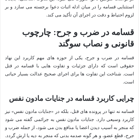
استثنایی قسامه را در میان ادله اثبات دعوا برجسته می سازد و بر
لزوم احتیاط و دقت در اجرای آن تأکید می کند.
قسامه در ضرب و جرح: چارچوب
قانونی و نصاب سوگند
قسامه در ضرب و جرح، یکی از حوزه های مهم کاربرد این نهاد
حقوقی است که دارای جزئیات و تفاوت هایی با قسامه در قتل
است. شناخت این تفاوت ها برای اجرای صحیح عدالت بسیار حیاتی
است.
چرایی کاربرد قسامه در جنایات مادون نفس
قسامه نه تنها در پرونده های قتل، بلکه در «جنایات مادون نفس» نیز
کاربرد وسیعی دارد. جنایات مادون نفس به جرائمی گفته می شود
که منجر به آسیب دیدن اعضا یا منافع بدن می شود، از جمله ضرب و
جرح، قطع عضو، و هر گونه صدمه بدنی که منجر به دیه یا ارش گردد.