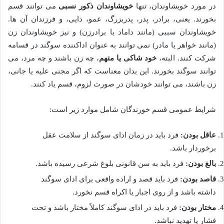
در مورد خویشاوندان، تنها
خویشاوندان ذکور نسبی
می توانند قسم
بخورند. یعنی، برادر، پدر، پدربزرگ، عمو، دایی، و فرزندان آن ها.
خویشاوندان سببی (مانند داماد یا برادرزن) و نیز خویشاوندان زن
(مانند خواهر یا مادر) نمی توانند به عنوان اداکننده سوگند در قسامه
شرکت کنند. البته،
خود شاکی یا متهم
، چه زن باشند و چه مرد، می
توانند سوگند بخورند. این بدان معناست که اگر مجنی علیه یا جانی،
زن باشند، می توانند خودشان در صورت لزوم، قسم یاد کنند.
شرایط عمومی قسم خورندگان شامل موارد زیر است:
عاقل بودن:
فرد باید در زمان ادای سوگند از سلامت عقل
برخوردار باشد.
بالغ بودن:
فرد باید به سن قانونی بلوغ شرعی رسیده باشد.
قاصد بودن:
فرد باید قصد و اراده واقعی برای ادای سوگند
داشته باشد و از روی اجبار یا اکراه قسم نخورد.
مختار بودن:
فرد باید در ادای سوگند کاملاً مختار باشد و تحت
فشار یا تهدید نباشد.