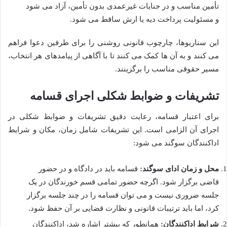
تأمین مناسب و در جنایات غیرعمدی بدون تأمین، آزاد می شود
و مسئولیت پرداخت دیه یا ارش ساقط می شود.
این سناریوها، چارچوب قانونی روشنی را برای طرفین دعوا فراهم
می کنند و به آن ها کمک می کنند تا با آگاهی از پیامدهای هر انتخاب،
مسیر حقوقی مناسب را برگزینند.
تشریفات و ضوابط شکلی اجرای قسامه
برای اعتبار قسامه، رعایت دقیق تشریفات و ضوابط شکلی در
اجرای آن الزامی است. این تشریفات شامل زمان، مکان و شرایط
اداکنندگان سوگند می شود:
محل و زمان ادای سوگند:
قسامه باید در دادگاه و در حضور
قاضی برگزار شود. اگرچه حضور تمامی قسم خورندگان در یک
جلسه ضروری نیست و می توان قسامه را در چند جلسه برگزار
کرد، اما باید ترتیبات قانونی و نظارت قضایی بر آن حفظ شود.
شرایط اداکنندگان:
همانطور که پیشتر اشاره شد، اداکنندگان