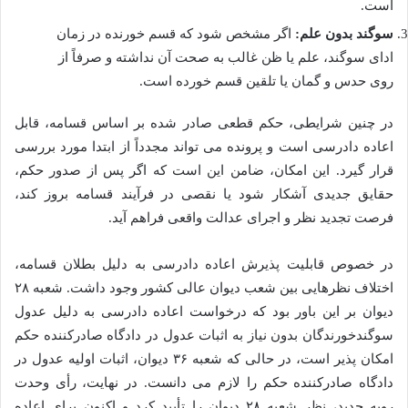
است.
سوگند بدون علم:
اگر مشخص شود که قسم خورنده در زمان
ادای سوگند، علم یا ظن غالب به صحت آن نداشته و صرفاً از
روی حدس و گمان یا تلقین قسم خورده است.
در چنین شرایطی، حکم قطعی صادر شده بر اساس قسامه، قابل
اعاده دادرسی است و پرونده می تواند مجدداً از ابتدا مورد بررسی
قرار گیرد. این امکان، ضامن این است که اگر پس از صدور حکم،
حقایق جدیدی آشکار شود یا نقصی در فرآیند قسامه بروز کند،
فرصت تجدید نظر و اجرای عدالت واقعی فراهم آید.
در خصوص قابلیت پذیرش اعاده دادرسی به دلیل بطلان قسامه،
اختلاف نظرهایی بین شعب دیوان عالی کشور وجود داشت. شعبه ۲۸
دیوان بر این باور بود که درخواست اعاده دادرسی به دلیل عدول
سوگندخورندگان بدون نیاز به اثبات عدول در دادگاه صادرکننده حکم
امکان پذیر است، در حالی که شعبه ۳۶ دیوان، اثبات اولیه عدول در
دادگاه صادرکننده حکم را لازم می دانست. در نهایت، رأی وحدت
رویه جدید، نظر شعبه ۲۸ دیوان را تأیید کرد و اکنون برای اعاده