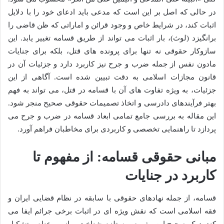
در حالی که اصل بر این است که مدعی باید ادعای خود را با دلایل
اثبات کند، در شرایط خاص و وجود قرائن و اماراتی که ظن قاضی را
برانگیزد (لوث)، بار اثبات می تواند از طریق قسامه تغییر یابد. این
سازوکار حقوقی نه تنها برای پرونده های قتل، بلکه برای جنایات
مادون نفس از جمله ضرب و جرح نیز کاربرد دارد و جزئیات آن در
قانون مجازات اسلامی به دقت تبیین شده است. آگاهی از این
جزئیات، به ویژه تفاوت های آن با قسامه در قتل، می تواند به فهم
بهتر فرآیندهای دادرسی و اتخاذ تصمیمات حقوقی صحیح منجر شود.
این مقاله به بررسی جامع تمامی ابعاد قسامه در ضرب و جرح می
پردازد تا راهنمایی تخصصی و کاربردی برای مخاطبان فراهم آورد.
مبانی حقوقی قسامه: از مفهوم تا
کاربرد در جنایات
قسامه، از جمله نهادهای حقوقی با سابقه در نظام قضایی ایران و
فقه اسلامی است که نقش ویژه ای در اثبات برخی جرائم ایفا می