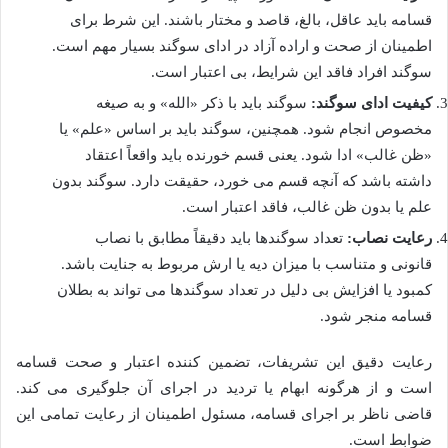
قسامه باید عاقل، بالغ، قاصد و مختار باشند. این شرط برای
اطمینان از صحت و اراده آزاد در ادای سوگند بسیار مهم است.
سوگند افراد فاقد این شرایط، بی اعتبار است.
کیفیت ادای سوگند:
سوگند باید با ذکر «الله» و به صیغه
مخصوص انجام شود. همچنین، سوگند باید بر اساس «علم» یا
«ظن غالب» ادا شود. یعنی قسم خورنده باید واقعاً اعتقاد
داشته باشد که آنچه قسم می خورد، حقیقت دارد. سوگند بدون
علم یا بدون ظن غالب، فاقد اعتبار است.
رعایت نصاب:
تعداد سوگندها باید دقیقاً مطابق با نصاب
قانونی و متناسب با میزان دیه یا ارش مربوط به جنایت باشد.
کمبود یا افزایش بی دلیل در تعداد سوگندها می تواند به بطلان
قسامه منجر شود.
رعایت دقیق این تشریفات، تضمین کننده اعتبار و صحت قسامه
است و از هرگونه ابهام یا تردید در اجرای آن جلوگیری می کند.
قاضی ناظر بر اجرای قسامه، مسئول اطمینان از رعایت تمامی این
ضوابط است.