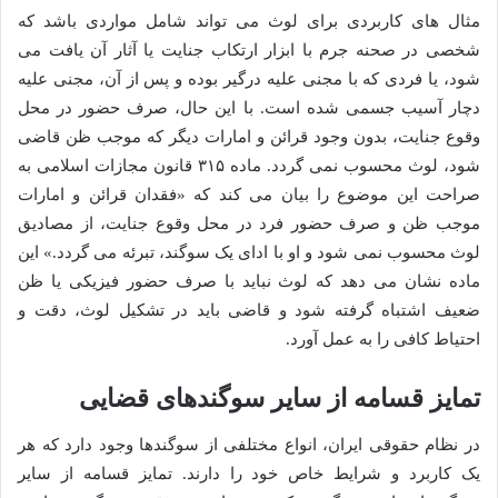
مثال های کاربردی برای لوث می تواند شامل مواردی باشد که
شخصی در صحنه جرم با ابزار ارتکاب جنایت یا آثار آن یافت می
شود، یا فردی که با مجنی علیه درگیر بوده و پس از آن، مجنی علیه
دچار آسیب جسمی شده است. با این حال، صرف حضور در محل
وقوع جنایت، بدون وجود قرائن و امارات دیگر که موجب ظن قاضی
شود، لوث محسوب نمی گردد. ماده ۳۱۵ قانون مجازات اسلامی به
صراحت این موضوع را بیان می کند که «فقدان قرائن و امارات
موجب ظن و صرف حضور فرد در محل وقوع جنایت، از مصادیق
لوث محسوب نمی شود و او با ادای یک سوگند، تبرئه می گردد.» این
ماده نشان می دهد که لوث نباید با صرف حضور فیزیکی یا ظن
ضعیف اشتباه گرفته شود و قاضی باید در تشکیل لوث، دقت و
احتیاط کافی را به عمل آورد.
تمایز قسامه از سایر سوگندهای قضایی
در نظام حقوقی ایران، انواع مختلفی از سوگندها وجود دارد که هر
یک کاربرد و شرایط خاص خود را دارند. تمایز قسامه از سایر