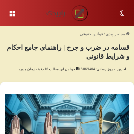
تغییر پوسته
منو
مجله راپیدی
/
قوانین حقوقی
قسامه در ضرب و جرح | راهنمای جامع احکام
و شرایط قانونی
آخرین به روز رسانی: 15/06/1404
خواندن این مطلب 16 دقیقه زمان میبرد