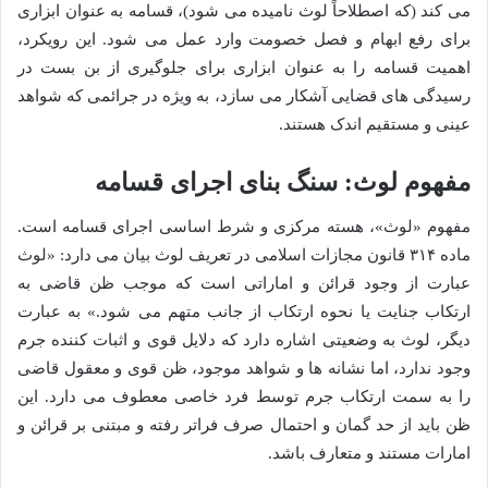
می کند (که اصطلاحاً لوث نامیده می شود)، قسامه به عنوان ابزاری
برای رفع ابهام و فصل خصومت وارد عمل می شود. این رویکرد،
اهمیت قسامه را به عنوان ابزاری برای جلوگیری از بن بست در
رسیدگی های قضایی آشکار می سازد، به ویژه در جرائمی که شواهد
عینی و مستقیم اندک هستند.
مفهوم لوث: سنگ بنای اجرای قسامه
مفهوم «لوث»، هسته مرکزی و شرط اساسی اجرای قسامه است.
ماده ۳۱۴ قانون مجازات اسلامی در تعریف لوث بیان می دارد: «لوث
عبارت از وجود قرائن و اماراتی است که موجب ظن قاضی به
ارتکاب جنایت یا نحوه ارتکاب از جانب متهم می شود.» به عبارت
دیگر، لوث به وضعیتی اشاره دارد که دلایل قوی و اثبات کننده جرم
وجود ندارد، اما نشانه ها و شواهد موجود، ظن قوی و معقول قاضی
را به سمت ارتکاب جرم توسط فرد خاصی معطوف می دارد. این
ظن باید از حد گمان و احتمال صرف فراتر رفته و مبتنی بر قرائن و
امارات مستند و متعارف باشد.