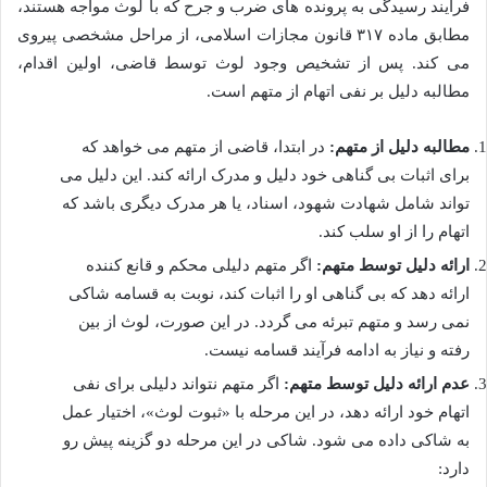
فرآیند رسیدگی به پرونده های ضرب و جرح که با لوث مواجه هستند،
مطابق ماده ۳۱۷ قانون مجازات اسلامی، از مراحل مشخصی پیروی
می کند. پس از تشخیص وجود لوث توسط قاضی، اولین اقدام،
مطالبه دلیل بر نفی اتهام از متهم است.
مطالبه دلیل از متهم:
در ابتدا، قاضی از متهم می خواهد که
برای اثبات بی گناهی خود دلیل و مدرک ارائه کند. این دلیل می
تواند شامل شهادت شهود، اسناد، یا هر مدرک دیگری باشد که
اتهام را از او سلب کند.
ارائه دلیل توسط متهم:
اگر متهم دلیلی محکم و قانع کننده
ارائه دهد که بی گناهی او را اثبات کند، نوبت به قسامه شاکی
نمی رسد و متهم تبرئه می گردد. در این صورت، لوث از بین
رفته و نیاز به ادامه فرآیند قسامه نیست.
عدم ارائه دلیل توسط متهم:
اگر متهم نتواند دلیلی برای نفی
اتهام خود ارائه دهد، در این مرحله با «ثبوت لوث»، اختیار عمل
به شاکی داده می شود. شاکی در این مرحله دو گزینه پیش رو
دارد: