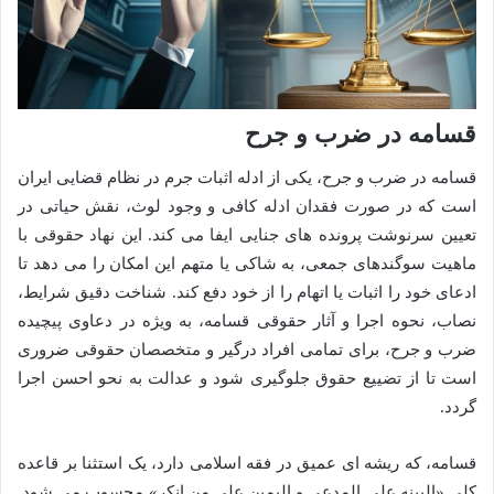
قسامه در ضرب و جرح
قسامه در ضرب و جرح، یکی از ادله اثبات جرم در نظام قضایی ایران
است که در صورت فقدان ادله کافی و وجود لوث، نقش حیاتی در
تعیین سرنوشت پرونده های جنایی ایفا می کند. این نهاد حقوقی با
ماهیت سوگندهای جمعی، به شاکی یا متهم این امکان را می دهد تا
ادعای خود را اثبات یا اتهام را از خود دفع کند. شناخت دقیق شرایط،
نصاب، نحوه اجرا و آثار حقوقی قسامه، به ویژه در دعاوی پیچیده
ضرب و جرح، برای تمامی افراد درگیر و متخصصان حقوقی ضروری
است تا از تضییع حقوق جلوگیری شود و عدالت به نحو احسن اجرا
گردد.
قسامه، که ریشه ای عمیق در فقه اسلامی دارد، یک استثنا بر قاعده
کلی «البینه علی المدعی و الیمین علی من انکر» محسوب می شود.