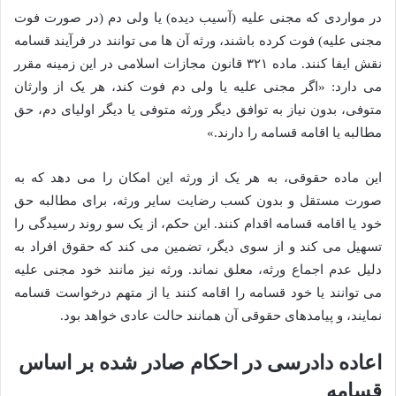
در مواردی که مجنی علیه (آسیب دیده) یا ولی دم (در صورت فوت
مجنی علیه) فوت کرده باشند، ورثه آن ها می توانند در فرآیند قسامه
نقش ایفا کنند. ماده ۳۲۱ قانون مجازات اسلامی در این زمینه مقرر
می دارد: «اگر مجنی علیه یا ولی دم فوت کند، هر یک از وارثان
متوفی، بدون نیاز به توافق دیگر ورثه متوفی یا دیگر اولیای دم، حق
مطالبه یا اقامه قسامه را دارند.»
این ماده حقوقی، به هر یک از ورثه این امکان را می دهد که به
صورت مستقل و بدون کسب رضایت سایر ورثه، برای مطالبه حق
خود یا اقامه قسامه اقدام کنند. این حکم، از یک سو روند رسیدگی را
تسهیل می کند و از سوی دیگر، تضمین می کند که حقوق افراد به
دلیل عدم اجماع ورثه، معلق نماند. ورثه نیز مانند خود مجنی علیه
می توانند یا خود قسامه را اقامه کنند یا از متهم درخواست قسامه
نمایند، و پیامدهای حقوقی آن همانند حالت عادی خواهد بود.
اعاده دادرسی در احکام صادر شده بر اساس
قسامه