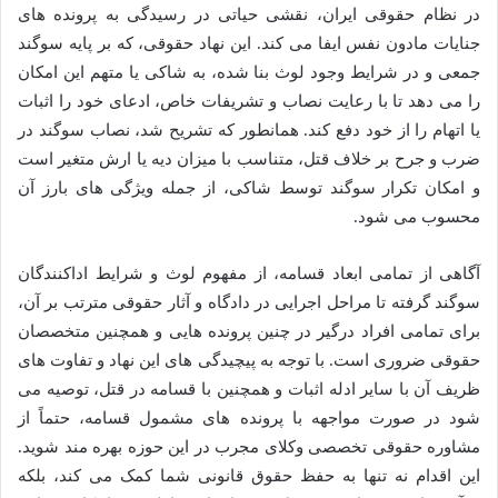
در نظام حقوقی ایران، نقشی حیاتی در رسیدگی به پرونده های
جنایات مادون نفس ایفا می کند. این نهاد حقوقی، که بر پایه سوگند
جمعی و در شرایط وجود لوث بنا شده، به شاکی یا متهم این امکان
را می دهد تا با رعایت نصاب و تشریفات خاص، ادعای خود را اثبات
یا اتهام را از خود دفع کند. همانطور که تشریح شد، نصاب سوگند در
ضرب و جرح بر خلاف قتل، متناسب با میزان دیه یا ارش متغیر است
و امکان تکرار سوگند توسط شاکی، از جمله ویژگی های بارز آن
محسوب می شود.
آگاهی از تمامی ابعاد قسامه، از مفهوم لوث و شرایط اداکنندگان
سوگند گرفته تا مراحل اجرایی در دادگاه و آثار حقوقی مترتب بر آن،
برای تمامی افراد درگیر در چنین پرونده هایی و همچنین متخصصان
حقوقی ضروری است. با توجه به پیچیدگی های این نهاد و تفاوت های
ظریف آن با سایر ادله اثبات و همچنین با قسامه در قتل، توصیه می
شود در صورت مواجهه با پرونده های مشمول قسامه، حتماً از
مشاوره حقوقی تخصصی وکلای مجرب در این حوزه بهره مند شوید.
این اقدام نه تنها به حفظ حقوق قانونی شما کمک می کند، بلکه