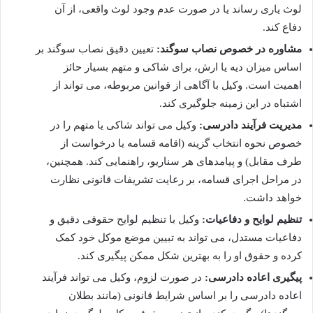
لوث یاری رساند یا در صورت عدم وجود لوث واقعی، از آن
دفاع کند.
مشاوره در خصوص نصاب سوگند:
تعیین دقیق نصاب سوگند بر
اساس میزان دیه یا ارش، برای شاکی و متهم بسیار حائز
اهمیت است. وکیل با آگاهی از قوانین مربوطه، می تواند از
اشتباه در این زمینه جلوگیری کند.
مدیریت فرآیند دادرسی:
وکیل می تواند شاکی یا متهم را در
خصوص نحوه انتخاب گزینه (اقامه قسامه یا درخواست از
طرف مقابل) و پیامدهای هر سناریو، راهنمایی کند. همچنین،
در مراحل اجرای قسامه، بر رعایت تشریفات قانونی نظارت
خواهد داشت.
تنظیم لوایح و دفاعیات:
وکیل با تنظیم لوایح حقوقی دقیق و
دفاعیات مستدل، می تواند به تبیین موضع موکل خود کمک
کرده و حقوق او را به بهترین شکل ممکن پیگیری کند.
پیگیری اعاده دادرسی:
در صورت لزوم، وکیل می تواند فرآیند
اعاده دادرسی را بر اساس شرایط قانونی (مانند بطلان