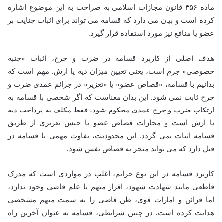
ماده ۴۵۶ قانون مجازات اسلامی به صراحت به این موضوع اشاره
کرده است و بیان می دارد که قسامه می تواند برای اثبات جنایت بر
عضو یا منافع نیز مورد استفاده قرار گیرد.
هدف اصلی از کاربرد قسامه در ضرب و جرح، اثبات «جنبه
خصوصی» جرم است، یعنی تعیین میزان دیه یا ارش. مهم است که
بدانیم با قسامه، «قصاص عضو» یا «تعزیر» در جرائم عمدی ضرب و
جرح ثابت نمی شود. این بدان معناست که اگر شخصی با قسامه به
ارتکاب ضرب و جرح عمدی محکوم شود، فقط مکلف به پرداخت دیه
یا ارش است و مجازات قصاص عضو یا حبس تعزیری از طریق
قسامه اثبات نمی گردد. این محدودیت، تفاوت مهمی با قسامه در
قتل دارد که می تواند منجر به قصاص نفس شود.
کاربرد قسامه در این نوع جرائم، اغلب در مواردی است که مدرک
قاطعی مانند شهادت شهود، اقرار متهم یا علم قاضی وجود ندارد،
اما قرائن و امارات قوی، ظن قاضی را به سمت متهم مشخصی
هدایت کرده است. در چنین شرایطی، قسامه به عنوان آخرین راه