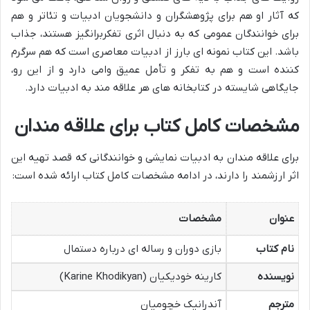
که آثار او هم برای پژوهشگران و دانشجویان ادبیات و تئاتر و هم
برای خوانندگان عمومی که به دنبال اثری تفکربرانگیز هستند، جذاب
باشد. این کتاب نمونه ای بارز از ادبیات معاصری است که هم سرگرم
کننده است و هم به تفکر و تأمل عمیق وامی دارد و از این رو،
جایگاهی شایسته در کتابخانه های هر علاقه مند به ادبیات دارد.
مشخصات کامل کتاب برای علاقه مندان
برای علاقه مندان به ادبیات نمایشی و خوانندگانی که قصد تهیه این
اثر ارزشمند را دارند، در ادامه مشخصات کامل کتاب ارائه شده است:
عنوان
مشخصات
نام کتاب
بازی دوران و رساله ای درباره دستمال
نویسنده
کارینه خودیکیان (Karine Khodikyan)
مترجم
آندرانیک خچومیان