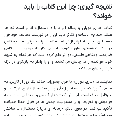
نتیجه گیری: چرا این کتاب را باید
خواند؟
کتاب «بازی دوران و رساله ای درباره دستمال» اثری است که هر
علاقه مند به ادبیات و تئاتر باید آن را در فهرست مطالعه خود قرار
دهد. این مجموعه، فراتر از دو نمایشنامه صرف، دعوتی است به تامل
در ماهیت هستی، زمان و هویت انسانی. کارینه خودیکیان با قلمی
قدرتمند و نگاهی فلسفی، دو اثر خلق کرده است که هر کدام به شیوه
خود، خواننده را به چالش می کشند و او را وادار به بازنگری در درک
خود از جهان می کنند.
نمایشنامه «بازی دوران» با طرح جسورانه حذف یک روز از تاریخ، به
ما می آموزد که هر لحظه از زندگی و هر صفحه از تاریخ، ارزشمند و
غیرقابل حذف است. این اثر یک هشدار فلسفی و اجتماعی است علیه
فراموشی و تحریف، و بر مسئولیت جمعی ما در قبال حفظ حقیقت
تأکید می کند. در سوی دیگر، «رساله ای درباره دستمال» با ساختار
مونولوگ های مستقل و کاوش در عمق هویت و تجربیات زنان،