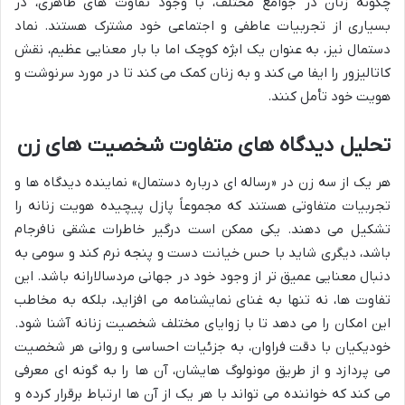
چگونه زنان در جوامع مختلف، با وجود تفاوت های ظاهری، در
بسیاری از تجربیات عاطفی و اجتماعی خود مشترک هستند. نماد
دستمال نیز، به عنوان یک ابژه کوچک اما با بار معنایی عظیم، نقش
کاتالیزور را ایفا می کند و به زنان کمک می کند تا در مورد سرنوشت و
هویت خود تأمل کنند.
تحلیل دیدگاه های متفاوت شخصیت های زن
هر یک از سه زن در «رساله ای درباره دستمال» نماینده دیدگاه ها و
تجربیات متفاوتی هستند که مجموعاً پازل پیچیده هویت زنانه را
تشکیل می دهند. یکی ممکن است درگیر خاطرات عشقی نافرجام
باشد، دیگری شاید با حس خیانت دست و پنجه نرم کند و سومی به
دنبال معنایی عمیق تر از وجود خود در جهانی مردسالارانه باشد. این
تفاوت ها، نه تنها به غنای نمایشنامه می افزاید، بلکه به مخاطب
این امکان را می دهد تا با زوایای مختلف شخصیت زنانه آشنا شود.
خودیکیان با دقت فراوان، به جزئیات احساسی و روانی هر شخصیت
می پردازد و از طریق مونولوگ هایشان، آن ها را به گونه ای معرفی
می کند که خواننده می تواند با هر یک از آن ها ارتباط برقرار کرده و