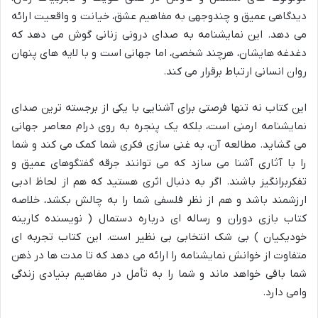
دیدگاهی عمیق و چندوجهی به مفاهیم عشق، خیانت و واقعیت ارائه
می دهد. این نمایشنامه به صدای درونی زنانی گوش می دهد که
دغدغه هایشان، هرچند شخصی، اما جهانی است و با لایه های پنهان
روان انسانی ارتباط برقرار می کند.
این کتاب نه تنها فرصتی برای آشنایی با یکی از برجسته ترین صدای
نمایشنامه ارمنی است، بلکه یک پنجره به روی درام معاصر جهانی
می گشاید. مطالعه آن، به غنی سازی فکری شما کمک می کند و شما
را با آثاری آشنا می سازد که می توانند جرقه گفتگوهای عمیق و
تفکربرانگیز باشند. اگر به دنبال اثری هستید که هم از لحاظ ادبی
ارزشمند باشد و هم از نظر فلسفی شما را به چالش بکشد، خلاصه
کتاب بازی دوران و رساله ای درباره دستمال ( نویسنده کارینه
خودیکیان ) بی شک انتخابی بی نظیر است. این کتاب تجربه ای
متفاوت از خوانش نمایشنامه را ارائه می دهد که تا مدت ها در ذهن
شما باقی خواهد ماند و شما را به تأمل در مفاهیم بنیادی زندگی
وامی دارد.