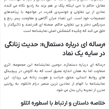
مقابل، حاکم با «بی اینکه پلک بر هم بزند به رادیو نگاه می کند»،
نمادی از بی تفاوتی و خونسردی قدرت در مواجهه با پیامدهای
تصمیمات خود است. این تضاد میان آگاهی و مقاومت پسر، رنج و
سردرگمی دختر و بی تفاوتی حاکم، صحنه ای قدرتمند و تاثیرگذار را
خلق می کند که چکیده کشمکش اصلی نمایشنامه است.
«رساله ای درباره دستمال»: حدیث زنانگی
در سایه یک نماد
«رساله ای درباره دستمال»، دومین نمایشنامه این مجموعه، اثری
متفاوت اما به همان اندازه عمیق است که به کاوش در پیچیدگی
های روابط انسانی، عشق، خیانت و هویت زنانه می پردازد. این
نمایشنامه با الهام از نمادین ترین عنصر درام «اتللو»، به روایتی
مدرن از تجربه زنان بدل می شود.
خلاصه داستان و ارتباط با اسطوره اتللو