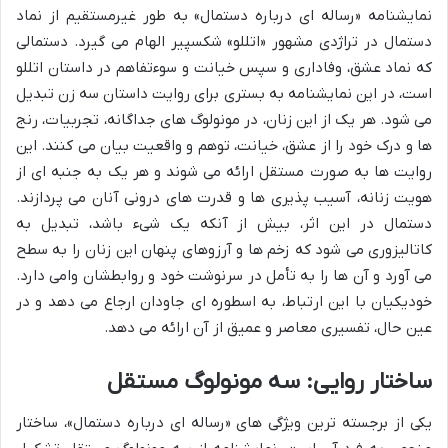
نمایشنامه «رساله ای درباره دستمال» به طور غیرمستقیم از نماد
دستمال در تراژدی مشهور «اتللو» شکسپیر الهام می گیرد. دستمالی
که نماد عشق، وفاداری و سپس خیانت و سوءتفاهم در داستان اتللو
است، در این نمایشنامه به بستری برای روایت داستان سه زن تبدیل
می شود. هر یک از این زنان، در مونولوگ های جداگانه، تجربیات، رنج
ها و درک خود را از عشق، خیانت، توهم و واقعیت بیان می کنند. این
روایت ها به صورت مستقل ارائه می شوند و هر یک به جنبه ای از
هویت زنانه، آسیب پذیری ها و قدرت های درونی آنان می پردازند.
دستمال در این اثر، بیش از آنکه یک شیء باشد، تبدیل به
کاتالیزوری می شود که زخم ها و آرزوهای پنهان این زنان را به سطح
می آورد و آن ها را به تأمل در سرنوشت خود و روابطشان وامی دارد.
خودیکیان با این ارتباط، به اسطوره ای جاودان ارجاع می دهد و در
عین حال، تفسیری معاصر و عمیق از آن ارائه می دهد.
ساختار روایی: سه مونولوگ مستقل
یکی از برجسته ترین ویژگی های «رساله ای درباره دستمال»، ساختار