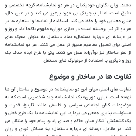
دهند. زبان نگارش خودیکیان در هر دو نمایشنامه، گرچه تخصصی و
دقیق است، اما از پیچیدگی بی مورد پرهیز می کند و در عین حال،
غنای معنایی خود را حفظ می کند. استفاده از نمادها و استعاره ها در
هر دو اثر نیز برجسته است؛ در «بازی دوران» مفهوم ناکجاآباد و روز و
در «رساله ای درباره دستمال» نماد دستمال به عنوان محرک های
اصلی برای تحلیل مفاهیم عمیق تر عمل می کنند. هر دو نمایشنامه
از نظر ساختار نیز نوآورانه عمل می کنند، یکی با طرح ایده حذف یک
روز و دیگری با استفاده از مونولوگ های مستقل.
تفاوت ها در ساختار و موضوع
تفاوت های اصلی میان این دو نمایشنامه در موضوع و ساختار آن ها
نهفته است. «بازی دوران» یک نمایشنامه چند شخصیتی است که به
موضوعات کلان اجتماعی-سیاسی و فلسفی مانند تاریخ، قدرت و
مسئولیت پذیری جمعی می پردازد. این نمایشنامه با یک طرح خطی و
یک کشمکش آشکار میان حاکم و صدای رادیو، پیام خود را منتقل می
کند. در مقابل، «رساله ای درباره دستمال» به مسائل فردی و روان