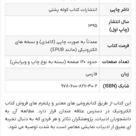
ناشر چاپی
انتشارات کتاب کوله پشتی
سال انتشار
۱۳۹۵
(چاپ اول)
عمدتاً به صورت چاپی (کاغذی) و نسخه های
فرمت کتاب
الکترونیکی (مانند EPUB)
تعداد صفحات
حدود ۱۲۰ صفحه (بسته به نوع چاپ و ویرایش)
زبان
فارسی
شابک (ISBN)
۹۷۸-۶۰۰-۸۲۱۱-۴۰-۲
این کتاب از طریق کتابفروشی های معتبر و پلتفرم های فروش کتاب
الکترونیک در دسترس علاقه مندان قرار دارد. مطالعه آن به
دانشجویان ادبیات، پژوهشگران تئاتر و هر فردی که به دنبال تجربه
ای عمیق از ادبیات نمایشی معاصر است، به شدت توصیه می شود.