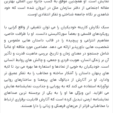
نمایش است. او همچنین موفق به کسب جایزه بین المللی بهترین
مقاله اجتماعی از دفتر سازمان ملل در ایروان شده است که خود
شاهدی بر نگاه جامعه شناختی و تفکر انتقادی اوست.
سبک نگارش کارینه خودیکیان را می توان تلفیقی از واقع گرایی با
رویکردهای فلسفی و بعضاً سورئالیستی دانست. او با ظرافت خاصی،
مفاهیم انتزاعی و پیچیده را در قالب داستان هایی ملموس و
شخصیت هایی باورپذیر ارائه می دهد. مضامین مورد علاقه او غالباً
شامل جستجو در معنای زمان و تاریخ، بررسی ماهیت قدرت و تأثیر
آن بر زندگی انسان، هویت فردی و جمعی، و چالش های روابط انسانی
است. خودیکیان به خوبی از نمادها و استعاره ها بهره می برد تا لایه
های پنهان داستان را آشکار ساخته و مخاطب را به تفکر عمیق تر
وادارد. او در آثارش از دیالوگ های پرمعنا و ساختارهای روایی
نوآورانه استفاده می کند که به پویایی و جذابیت نمایشنامه هایش
می افزاید. این ویژگی ها او را به یکی از برجسته ترین صداهای
نمایشنامه ارمنی تبدیل کرده است که آثارش قابلیت برقراری ارتباط
با مخاطبانی فراتر از مرزهای فرهنگی و زبانی را دارا هستند.