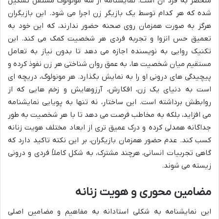
منحصر به فرد آن است. نمایشنامه از سه مونولوگ مستقل تشکیل
شده که هر کدام توسط یک بازیگر زن اجرا می شود. این بازیگران
هرگز به صورت همزمان روی صحنه حضور ندارند، که این خود به
تعمیق حس انزوا و تجربه فردی هر شخصیت کمک می کند. این
تکنیک روایی به نویسنده اجازه می دهد تا بدون نیاز به تعامل
مستقیم میان شخصیت ها، به عمق روان شناختی هر زن نفوذ کرده و
پیچیدگی های درونی او را به نمایش بگذارد. هر مونولوگ، دریچه ای
است به دنیای یک زن، افکارش، آرزوهایش و زخم هایی که از
روابطش برداشته است. این ساختار، نه تنها به پویایی نمایشنامه
می افزاید، بلکه به مخاطب فرصت می دهد تا با هر شخصیت به طور
جداگانه همدلی کرده و درک عمیق تری از ابعاد مختلف هویت زنانه
کسب کند. عدم حضور همزمان بازیگران، بر این نکته تاکید دارد که
گاهی تجربیات انسانی، هرچند مشترک، به شکل کاملاً فردی و درونی
زیسته می شوند.
مضامین محوری و هویت زنانه
این نمایشنامه به شکلی استادانه به مفاهیم و مضامین اصلی