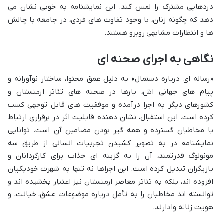
دردهایی مشترک را لمس کند. این نمایشنامه به خوبی نشان می
دهد که چگونه زنان، با وجود تفاوت های فردی، در جامعه با چالش
ها و انتظارات مشابهی روبرو هستند.
نگاهی به اجرای صحنه ای
«رساله ای درباره دستمال» به دلیل عمق محتوا، ساختار نوآورانه و
پیام های جهانی اش، بارها در صحنه های تئاتر ارمنستان و
کشورهای دیگر به اجرا درآمده و موفقیت های قابل توجهی کسب
کرده است. این استقبال، نشان دهنده قابلیت اثر در برقراری ارتباط
با مخاطبان گسترده و همه گیر بودن مضامین آن است. توانایی
نمایشنامه در به تصویر کشیدن تجربیات انسانی از طریق سه
مونولوگ قدرتمند، آن را به گزینه ای جذاب برای کارگردانان و
بازیگران تبدیل کرده است. این اجراها نه تنها به شهرت خودیکیان
افزوده اند، بلکه به تئاتر معاصر ارمنستان نیز اعتبار بخشیده اند و
توانسته اند مخاطبان را به تأمل درباره موضوعات عشق، خیانت، و
هویت زنانه وادارند.