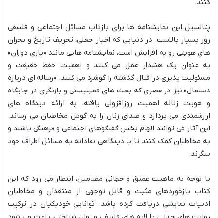
کنند.
پتانسیل این نمایشنامه ها برای بازتاب مسائل اجتماعی و فلسفی
روز بسیار بالاست. در دنیایی که اخبار جعلی، تحریف تاریخ و بحران
های هویتی رو به افزایش است، نمایشنامه هایی مانند «بازی دوران»
به عنوان یک هشدار عمل می کنند و اهمیت حفظ حقیقت و
مسئولیت پذیری در قبال گذشته را گوشزد می کنند. «رساله ای درباره
دستمال» نیز در عصری که بحث های فمینیستی و بازنگری در جایگاه
و هویت زنانه اهمیت روزافزونی یافته، به ارائه دیدگاه های
ارزشمندی می پردازد و صدای زنان را به گوش مخاطبان می رساند.
این آثار می توانند الهام بخش گفتگوهای اجتماعی و فرهنگی باشند و
به مخاطبان کمک کنند تا با دیدگاهی نقادانه به مسائل اطراف خود
بنگرند.
با توجه به ماهیت عمیق و جهانی مضامین، انتظار می رود که این
کتاب بازخوردهای مثبت و قابل توجهی از منتقدان و مخاطبان
ادبیات نمایشی دریافت کرده باشد. توانایی خودیکیان در ترکیب
روایت های جذاب با لایه های فلسفی و روان شناختی، باعث می شود