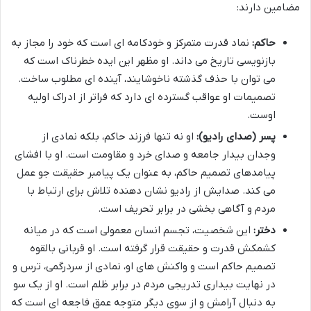
مضامین دارند:
حاکم:
نماد قدرت متمرکز و خودکامه ای است که خود را مجاز به
بازنویسی تاریخ می داند. او مظهر این ایده خطرناک است که
می توان با حذف گذشته ناخوشایند، آینده ای مطلوب ساخت.
تصمیمات او عواقب گسترده ای دارد که فراتر از ادراک اولیه
اوست.
پسر (صدای رادیو):
او نه تنها فرزند حاکم، بلکه نمادی از
وجدان بیدار جامعه و صدای خرد و مقاومت است. او با افشای
پیامدهای تصمیم حاکم، به عنوان یک پیامبر حقیقت جو عمل
می کند. صدایش از رادیو نشان دهنده تلاش برای ارتباط با
مردم و آگاهی بخشی در برابر تحریف است.
دختر:
این شخصیت، تجسم انسان معمولی است که در میانه
کشمکش قدرت و حقیقت قرار گرفته است. او قربانی بالقوه
تصمیم حاکم است و واکنش های او، نمادی از سردرگمی، ترس و
در نهایت بیداری تدریجی مردم در برابر ظلم است. او از یک سو
به دنبال آرامش و از سوی دیگر متوجه عمق فاجعه ای است که