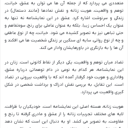
متعددی می پردازد که از جمله آن ها می توان به عشق، خیانت،
توهم و واقعیت، هویت زنانه و نقش نمادها (مانند دستمال) در
زندگی و سرنوشت اشاره کرد. عشق در این نمایشنامه نه تنها به
عنوان یک احساس زیبا، بلکه به عنوان عاملی برای رنج، سوءتفاهم و
حتی تباهی نیز به تصویر کشیده می شود. خیانت، چه از نوع عاطفی
و چه از نوع روانی، سایه ای سنگین بر زندگی شخصیت ها می افکند و
آن ها را به بازنگری در باورهایشان وادار می کند.
تضاد میان توهم و واقعیت، یکی دیگر از نقاط کانونی است. زنان در
این نمایشنامه، هر کدام به نوعی در دام توهماتی درباره عشق،
وفاداری و هویت خود گرفتار آمده اند که با واقعیت بیرونی در تضاد
است. این تقابل، به بررسی نقش ادراک و برداشت شخصی در شکل
گیری واقعیت می پردازد.
هویت زنانه، هسته اصلی این نمایشنامه است. خودیکیان با ظرافت،
لایه های مختلف تجربیات زنانه را از عشق و مادری گرفته تا رنج و
مقاومت، به تصویر می کشد. او به دنبال این است که نشان دهد