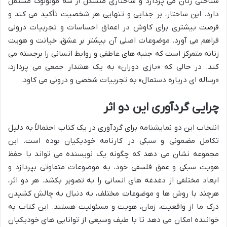
شناختی زنان می پردازد و ساختاری متشکل از سه مونولوگ مستقل
دارد. این ساختار، بر جدایی و تنهایی هر شخصیت تأکید می کند و
فرصت بیشتری برای کاوش در اعماق احساسات و تجربیات درونی
فراهم می آورد. موضوعات اصلی آن بیشتر بر عشق، خیانت و هویت
زنانه متمرکز است که جنبه های عاطفی و روابط انسانی را برجسته می
کند. در حالی که «بازی دوران» به یک هشدار جمعی می پردازد،
«رساله ای درباره دستمال» به تجربیات شخصی و درونی می کاود.
چرایی گردآوری این دو اثر
انتخاب این دو نمایشنامه برای گردآوری در یک کتاب احتمالاً به دلیل
تکامل مضمونی و سبکی در کارنامه خودیکیان بوده است. این
مجموعه نشان می دهد که چگونه یک نویسنده می تواند با حفظ
هویت سبکی و عمق فلسفی خود، به موضوعات متفاوتی بپردازد و
ابعاد مختلفی از دغدغه های انسانی را به تصویر بکشد. هر دو اثر،
هرچند با روش ها و موضوعات مختلف، به دنبال به چالش کشیدن
درک ما از واقعیت، زمان، هویت و مسئولیت هستند. این کتاب به
خواننده امکان می دهد تا با طیف وسیعی از توانایی های خودیکیان