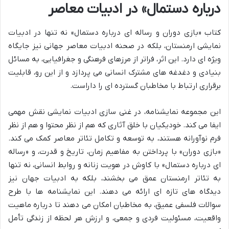
درباره دستمال» در ادبیات معاصر
کتاب «بازی دوران و رساله ای درباره دستمال» نه تنها در ادبیات
نمایشی ارمنستان، بلکه در صحنه ادبیات معاصر جهانی نیز جایگاه
ویژه ای دارد. این اثر، فراتر از مرزهای فرهنگی و جغرافیایی، به مسائل
بنیادی و دغدغه های مشترک انسانی می پردازد و از این رو، قابلیت
برقراری ارتباط با مخاطبان گسترده ای را داراست.
این مجموعه نمایشنامه، در غنی سازی ادبیات نمایشی نقش مهمی
ایفا می کند. خودیکیان با خلق آثاری که هم از نظر محتوا و هم از نظر
فرم نوآورانه هستند، به توسعه و تکامل تئاتر معاصر کمک می کند.
«بازی دوران» با پرداختن به مفاهیم زمان، تاریخ و قدرت، و «رساله
ای درباره دستمال» با کاوش در هویت زنانه و روابط انسانی، نه تنها
به تئاتر ارمنستان عمق می بخشند، بلکه به ادبیات جهان نیز
دیدگاه های تازه ای ارائه می دهند. این نمایشنامه ها با طرح
سوالات فلسفی عمیق، به مخاطبان امکان می دهند تا درباره ماهیت
واقعیت، مسئولیت فردی و جمعی، و ارزش هر لحظه از زندگی تأمل