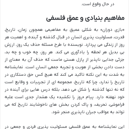
در حال وقوع است.
مفاهیم بنیادی و عمق فلسفی
«بازی دوران» به شکلی عمیق به مفاهیمی همچون زمان، تاریخ،
قدرت، مسئولیت پذیری انسان در قبال گذشته و آینده، و اهمیت هر
روز از زندگی می پردازد. نویسنده با طرح مسئله حذف یک روز، ارزش
بی بدیل هر لحظه را یادآوری می کند. هر روز، چه خوب و چه بد،
جزئی جدایی ناپذیر از پازل هستی ماست که حذف آن به معنای از
دست دادن بخشی از هویت و تجربه جمعی انسان است. نمایشنامه
به شدت به این نکته تاکید می کند که هیچ کس حق دستکاری در
تاریخ را ندارد، چرا که تاریخ، مجموعه ای از تجربیات و وقایع است
که نه تنها گذشته را شکل می دهد، بلکه درس هایی برای آینده در
خود نهفته دارد. پیام «روز را نکشید» یک هشدار جدی است علیه
فراموشی، تحریف، و پاک کردن بخش های ناخوشایند تاریخ که می
تواند به عواقب جبران ناپذیری منجر شود.
این نمایشنامه به عمق فلسفی مسئولیت پذیری فردی و جمعی در