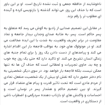
ناخوشایند از حافظه جمعی و ثبت نشده تاریخ است. او بر این باور
است که با حذف این روز، می تواند گذشته را بازنویسی کرده و آینده
ای مطلوب تر را رقم بزند.
در مقابل این تصمیم، صدایی از رادیو به گوش می رسد که متعلق به
پسر حاکم است. پسر، به مثابه صدای وجدان بیدار جامعه و نماد
مقاومت در برابر تحریف واقعیت، به شدت با این ایده مخالفت می
کند. او در مونولوگ های خود، به عواقب فاجعه بار این اقدام اشاره
می کند و پیامدهای از دست دادن یک روز را برای تمام جنبه های
زندگی انسان تشریح می کند. او تاکید دارد که حتی یک روز، چه خوب
و چه بد، حاوی تجربیات و لحظاتی است که حذف آن ها نه تنها
ممکن نیست، بلکه فاجعه بار خواهد بود. در سوی دیگر، شخصیتی به
نام دختر حضور دارد که نقش او بیش از یک شخصیت منفعل، نمادی
از مردم عادی است که تحت تاثیر قدرت و پیام های متضاد قرار می
گیرند. او بین تصمیم حاکم و هشدار پسر در نوسان است، و
احساسات و واکنش های او بازتاب دهنده سردرگمی و اضطراب ناشی
از دستکاری در واقعیت است.