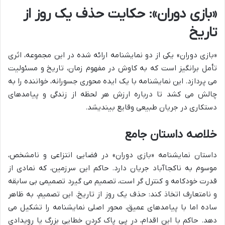
«بازی دوران»: حکایت حذف یک روز از
تاریخ
«بازی دوران» یکی از دو نمایشنامه ارائه شده در این مجموعه، اثری
تأمل برانگیز است که به کاوش در مفهوم زمان، تاریخ و مسئولیت
می پردازد. این نمایشنامه با یک ایده محوری جسورانه، خواننده را به
چالش می کشد تا درباره ارزش هر لحظه از زندگی و پیامدهای
دستکاری در جریان طبیعی وقایع بیندیشد.
خلاصه داستان جامع
داستان نمایشنامه «بازی دوران» در فضایی انتزاعی و نامشخص،
موسوم به ناکجاآباد جریان دارد. حاکم این سرزمین، که نمادی از
قدرت خودکامه و کنترل گر است، تصمیم می گیرد تصمیمی بی سابقه
و نامتعارف اتخاذ کند: حذف یک روز از تاریخ. این تصمیم، به ظاهر
ساده اما با پیامدهای عمیق، محور اصلی نمایشنامه را تشکیل می
دهد. حاکم با این اقدام، در پی پاک کردن خطایی بزرگ یا رویدادی