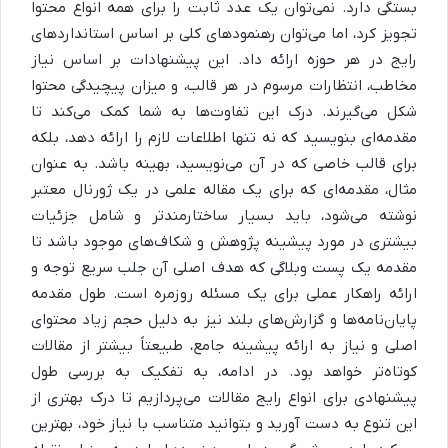
بستگی دارد. نمی‌توان یک عدد ثابت را برای همه انواع محتوا
تجویز کرد، اما می‌توان رهنمودهای کلی بر اساس استانداردهای
رایج در هر حوزه ارائه داد. این پیشنهادات بر اساس نیاز
مخاطب، انتظارات مرسوم در هر قالب، و میزان پیچیدگی محتوا
شکل می‌گیرند. درک این تفاوت‌ها به شما کمک می‌کند تا
مقدمه‌ای بنویسید که نه تنها اطلاعات لازم را ارائه دهد، بلکه
برای قالب خاصی که در آن می‌نویسید، بهینه باشد. به عنوان
مثال، مقدمه‌ای که برای یک مقاله علمی در یک ژورنال معتبر
نوشته می‌شود، باید بسیار ساختارمندتر و شامل جزئیات
بیشتری در مورد پیشینه پژوهش و شکاف‌های موجود باشد تا
مقدمه یک پست وبلاگی که هدف اصلی آن جلب سریع توجه و
ارائه راهکار عملی برای یک مسئله روزمره است. طول مقدمه
پایان‌نامه‌ها و گزارش‌های بلند نیز به دلیل حجم زیاد محتوای
اصلی و نیاز به ارائه پیشینه جامع، طبیعتاً بیشتر از مقالات
کوتاه‌تر خواهد بود. در ادامه، به تفکیک به بررسی طول
پیشنهادی برای انواع رایج مقالات می‌پردازیم تا درک بهتری از
این تنوع به دست آورید و بتوانید متناسب با نیاز خود، بهترین