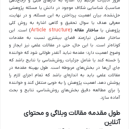
مرور ادبیات مرتبط (با اشاره به کارهای قبلی و ارجاع‌دهی
مناسب)، شناسایی شکاف موجود در دانش یا مسئله پژوهشی
حل‌نشده، بیان اهمیت پرداختن به این مسئله، و در نهایت،
معرفی هدف یا سوال تحقیق و گاهی اشاره به روش کلی
Article structure
پژوهش یا
ساختار مقاله
(
) است. این
ساختار مفصل نیازمند فضای بیشتری نسبت به مقدمات
کوتاه‌تر است. با این حال، حتی در مقالات علمی نیز ایجاز و
وضوح اهمیت دارد؛ مقدمه نباید آنقدر طولانی شود که خواننده
را خسته کند یا شامل جزئیات روش‌شناسی یا نتایج باشد که
جای آن‌ها در بخش‌های مربوطه است. طول بهینه مقدمه در
مقالات علمی باید به اندازه‌ای باشد که تمام اجزای لازم را
پوشش دهد، اهمیت پژوهش را به خوبی منتقل کند و خواننده
را برای مطالعه دقیق بخش‌های روش‌شناسی، نتایج و بحث
آماده سازد.
طول مقدمه مقالات وبلاگی و محتوای
آنلاین