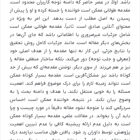
باشد. اولاً، در عصر حاضر که دامنه توجه کاربران محدود است،
مقدمه طولانی ممکن است خواننده را خسته کرده و او را پیش از
رسیدن به اصل مطلب از دست بدهد. این امر به ویژه در
محتوای آنلاین صادق است. ثانیاً، مقدمه طولانی ممکن است
شامل جزئیات غیرضروری یا اطلاعاتی باشد که جای آن‌ها در
بخش‌های دیگر مقاله است، مانند جزئیات کامل روش تحقیق
یا نتایج جزئی. این کار نه تنها مقدمه را از هدف اصلی خود
(معرفی و جلب توجه) دور می‌کند، بلکه ساختار منطقی مقاله را
نیز بر هم می‌زند. از سوی دیگر، نوشتن مقدمه‌ای که بیش از حد
کوتاه باشد نیز مشکل‌آفرین است. مقدمه بسیار کوتاه ممکن
است نتواند زمینه لازم را برای درک موضوع فراهم کند، اهمیت
مسئله را به خوبی منتقل نکند، یا هدف و دامنه بحث را به
وضوح بیان نکند. در نتیجه، خواننده ممکن است احساس
سردرگمی کند یا متوجه نشود مقاله دقیقاً در مورد چیست و چرا
باید آن را بخواند. در مقالات علمی، مقدمه بسیار کوتاه ممکن
است به دلیل عدم ارائه پیشینه کافی یا عدم تبیین اهمیت
پژوهش، توسط داوران رد شود. یافتن طول مناسب نیازمند درک