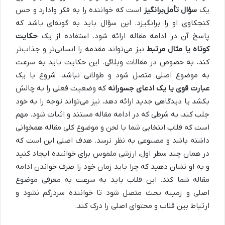
یک
سؤال تأمل‌برانگیز
است که خواننده را به فکر وادارد و حس
کنجکاوی او را برانگیزد. این سؤال باید به گونه‌ای باشد که
پاسخ آن در ادامه مقاله ارائه شود. استفاده از یک
حکایت
کوتاه یا مثال مرتبط
نیز می‌تواند مقدمه را انسانی‌تر و جذاب‌تر
کند، به خصوص در مقالات وبلاگی. این حکایت باید به سرعت
به موضوع اصلی متصل شود و طولانی نباشد. شروع با یک
عبارت قوی یا یک ادعای جسورانه
که وضعیت فعلی را به چالش
بکشد یا دیدگاهی جدید ارائه دهد، نیز می‌تواند توجه را به خود
جلب کند، به شرطی که در ادامه مقاله مستند و اثبات شود. مهم
است که قلاب انتخابی شما با لحن و موضوع کلی مقاله همخوانی
داشته باشد و مصنوعی به نظر نرسد. هدف اصلی این است که
در همان چند سطر اول، ارزشی ملموس برای خواننده ایجاد کنید
و به او نشان دهید که چرا باید زمان خود را صرف خواندن ادامه
مقاله شما کند. این قلاب باید به سرعت به معرفی موضوع
اصلی و زمینه بحث متصل شود تا خواننده سردرگم نشود و
ارتباط بین قلاب و محتوای اصلی را درک کند.