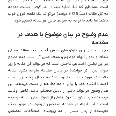
نوع مقاله، حجم کلی آن، مخاطب هدف و پیچیدگی موضوع
است. همانطور که قبلاً اشاره شد، در نظر گرفتن نسبت مقدمه
به کل مقاله (مثلاً 8 تا 9 درصد) می‌تواند یک نقطه شروع خوب
باشد، اما باید با توجه به شرایط خاص هر مقاله تنظیم شود.
عدم وضوح در بیان موضوع یا هدف در
مقدمه
یکی از حیاتی‌ترین کارکردهای بخش آغازین یک مقاله، معرفی
شفاف و بدون ابهام موضوع و هدف اصلی آن است. عدم وضوح
در این بخش، اشتباهی فاحش است که می‌تواند کل مقاله را زیر
سوال ببرد. اگر خواننده در پایان مقدمه متوجه نشود مقاله
دقیقاً در مورد چیست یا نویسنده به دنبال چه چیزی است،
احتمالاً انگیزه خود را برای ادامه مطالعه از دست می‌دهد. این
عدم وضوح می‌تواند ناشی از دلایل مختلفی باشد. گاهی اوقات،
نویسنده خود هنوز به درک کاملی از تمرکز اصلی مقاله نرسیده
است و این ابهام در مقدمه منعکس می‌شود. در موارد دیگر،
نویسنده از زبان بیش از حد پیچیده، اصطلاحات تخصصی