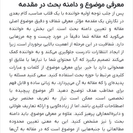
معرفی موضوع و دامنه بحث در مقدمه
پس از جلب توجه اولیه خواننده با یک قلاب مناسب، گام بعدی
در نگارش یک مقدمه مؤثر، معرفی شفاف و دقیق موضوع اصلی
مقاله و تعیین دامنه بحث است. این بخش به خواننده
می‌گوید که مقاله شما دقیقاً در مورد چیست و چه مرزهایی
دارد. شفافیت در این مرحله از اهمیت بالایی برخوردار است، زیرا
از ایجاد انتظارات نادرست جلوگیری می‌کند و به خواننده کمک
می‌کند تصمیم بگیرد که آیا محتوای شما با نیازها یا علایق او
همخوانی دارد یا خیر. برای معرفی موضوع، از کلمات و عبارات
کلیدی مرتبط با حوزه بحث استفاده کنید. سعی کنید مسئله یا
پدیده‌ای را که مقاله به آن می‌پردازد، به زبانی ساده و قابل فهم
برای مخاطب هدف توضیح دهید. اگر موضوع پیچیده یا
تخصصی است، ممکن است نیاز به تعریف مختصر برخی
اصطلاحات کلیدی باشد، اما از زیاده‌گویی و ارائه تعاریف طولانی
و دایره‌المعارفی پرهیز کنید. علاوه بر معرفی موضوع، باید دامنه
بحث را نیز مشخص کنید. این به معنی تعیین محدوده
مطالعاتی یا جنبه‌هایی از موضوع است که در مقاله به آن‌ها