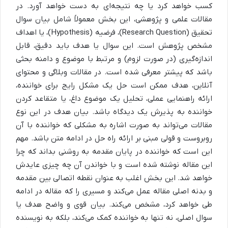
کسب خواهد کرد یا چه نتیجه‌ای به دست خواهد آورد. در
مقالات علمی و پژوهشی، این بخش معمولاً شامل بیان سوال
تحقیق (Research Question)، فرضیه (Hypothesis)، یا اهداف
مشخص پژوهش است. این سوال یا هدف باید دقیق، قابل
اندازه‌گیری (در صورت لزوم) و مرتبط با موضوع و دامنه بحثی
باشد که پیشتر معرفی شده است. در مقالات وبلاگی و محتوای
آنلاین، هدف ممکن است حل یک مشکل رایج برای خواننده،
ارائه راهنمایی عملی، تحلیل یک موضوع داغ، یا متقاعد کردن
خواننده به پذیرش یک دیدگاه باشد. بیان هدف در این نوع
مقالات می‌تواند به صورت اشاره به مشکلی که خواننده با آن
روبروست و قولی مبنی بر ارائه راه حل در ادامه متن باشد. مهم
این است که خواننده در پایان مقدمه به روشنی بداند که چرا
این مقاله نوشته شده است و با خواندن آن چه چیزی عایدش
خواهد شد. این بخش اغلب به عنوان نقطه اتصالی بین مقدمه
و بدنه اصلی مقاله عمل می‌کند و مسیری را که مقاله در ادامه
طی خواهد کرد، مشخص می‌کند. بیان قوی و واضح هدف یا
سوال اصلی، نه تنها به خواننده کمک می‌کند، بلکه به نویسنده