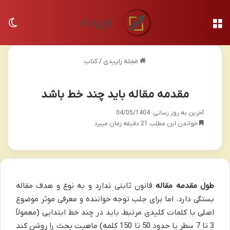
منو
تغی
مجله راپیدی
/
کتاب
مقدمه مقاله باید چند خط باشد
آخرین به روز رسانی: 04/05/1404
خواندن این مطلب 21 دقیقه زمان میبرد
طول مقدمه مقاله
قانون ثابتی ندارد و به نوع و هدف مقاله
بستگی دارد. اما برای جلب توجه خواننده و معرفی موثر موضوع
اصلی با کلمات کلیدی مرتبط، باید در چند خط ابتدایی (معمولاً
3 تا 7 سطر یا حدود 50 تا 150 کلمه) ماهیت بحث را روشن کند