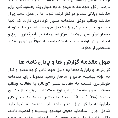
ارتباط عاطفی یا همدلی با خواننده است. اگرچه قاعده 8 تا 9
درصد از کل حجم مقاله می‌تواند به عنوان یک رهنمود کلی برای
مقالات وبلاگی بلندتر در نظر گرفته شود، اما در عمل، بسیاری از
مقالات وبلاگی موفق مقدمات بسیار کوتاه‌تری دارند که تنها
چند درصد از حجم کلی را تشکیل می‌دهند، اما در جلب توجه
بسیار مؤثر عمل می‌کنند. تمرکز اصلی باید بر تأثیرگذاری سریع و
ایجاد ارزش اولیه برای خواننده باشد، نه صرفاً پر کردن تعداد
مشخصی از خطوط.
طول مقدمه گزارش ها و پایان نامه ها
گزارش‌ها و پایان‌نامه‌ها به دلیل حجم قابل توجه محتوا و نیاز
به ارائه پیشینه جامع و ساختار رسمی، معمولاً دارای مقدمات
طولانی‌تری نسبت به مقالات علمی ژورنالی یا مقالات وبلاگی
هستند. طول مقدمه در این نوع مستندات می‌تواند از چندین
صفحه (مثلاً 2 تا 10 صفحه یا بیشتر، بسته به حجم کلی
پایان‌نامه یا گزارش) متغیر باشد. این مقدمه نه تنها باید
شامل اجزای استاندارد معرفی موضوع، پیشینه و اهمیت باشد،
بلکه اغلب شامل مروری مفصل‌تر بر ادبیات تحقیق، چارچوب