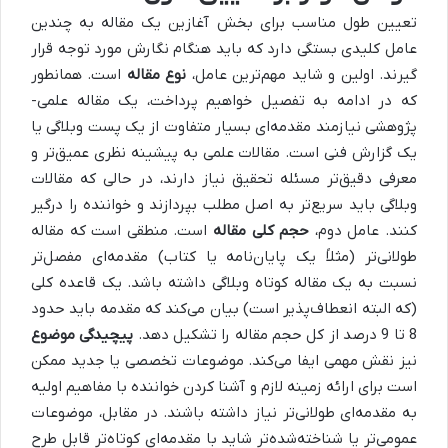
تعیین طول مناسب برای بخش آغازین یک مقاله به چندین
عامل کلیدی بستگی دارد که باید هنگام نگارش مورد توجه قرار
گیرند. اولین و شاید مهم‌ترین عامل،
نوع مقاله
است. همانطور
که در ادامه به تفصیل خواهیم پرداخت، یک مقاله علمی-
پژوهشی نیازمند مقدمه‌ای بسیار متفاوت از یک پست وبلاگی یا
یک گزارش فنی است. مقالات علمی به پیشینه نظری عمیق‌تر و
معرفی دقیق‌تر مسئله تحقیق نیاز دارند، در حالی که مقالات
وبلاگی باید سریع‌تر به اصل مطلب بپردازند و خواننده را درگیر
کنند. عامل دوم،
حجم کلی مقاله
است. منطقی است که مقاله
طولانی‌تر (مثلاً یک پایان‌نامه یا کتاب) مقدمه‌ای مفصل‌تر
نسبت به یک مقاله کوتاه وبلاگی داشته باشد. یک قاعده کلی
(که البته انعطاف‌پذیر است) بیان می‌کند که مقدمه باید حدود
8 تا 9 درصد از کل حجم مقاله را تشکیل دهد.
پیچیدگی موضوع
نیز نقش مهمی ایفا می‌کند. موضوعات تخصصی یا جدید ممکن
است برای ارائه زمینه لازم و آشنا کردن خواننده با مفاهیم اولیه
به مقدمه‌ای طولانی‌تر نیاز داشته باشند. در مقابل، موضوعات
عمومی‌تر یا شناخته‌شده‌تر شاید با مقدمه‌ای کوتاه‌تر قابل طرح