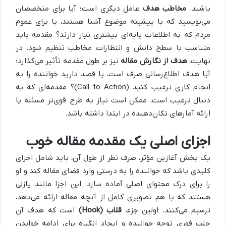
باشند.
مخاطب هدف
عامل دیگری است؛ آیا برای متخصصان
می‌نویسید که با پیشینه موضوع آشنا هستند، یا برای عموم
مردم که به اطلاعات پایه‌ای بیشتری نیاز دارند؟ مقدمه باید
متناسب با سطح دانش و انتظارات مخاطب تنظیم شود. در
نهایت،
هدف از نگارش مقاله
نیز بر طول مقدمه تأثیر می‌گذارد؛
آیا هدف اطلاع‌رسانی صرف است، یا قصد دارید خواننده را به
انجام کاری ترغیب کنید (Call to Action)؟ مقدمه‌ای که به
دنبال ترغیب است، ممکن است نیاز به طرح قوی‌تر مسئله یا
ارائه آمارهای تکان‌دهنده در ابتدا داشته باشد.
اجزای اصلی یک مقدمه مقاله خوب
یک بخش آغازین مؤثر، صرف نظر از طول آن، باید شامل اجزای
کلیدی باشد که خواننده را به درستی وارد فضای مقاله کند و او
را برای درک محتوای اصلی آماده سازد. این اجزا مانند پازلی
هستند که با هم تصویری کامل از آنچه مقاله ارائه می‌دهد،
ترسیم می‌کنند. اولین جزء،
قلاب
(Hook)
است که هدف آن
جلب فوری توجه خواننده و ایجاد انگیزه برای ادامه خواندن