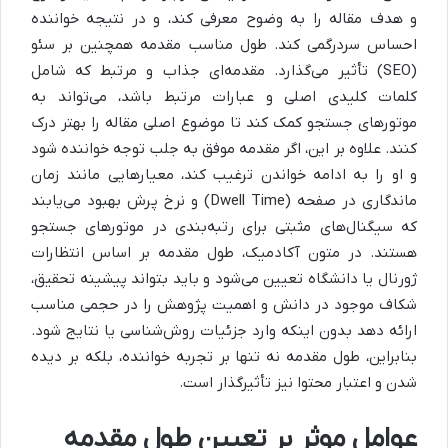
و هدف مقاله را به وضوح معرفی کند، و در نتیجه خواننده
احساس سردرگمی کند. طول مناسب مقدمه همچنین بر سئو
(SEO) تأثیر می‌گذارد. مقدمه‌ای جذاب و مرتبط که شامل
کلمات کلیدی اصلی و عبارات مرتبط باشد، می‌تواند به
موتورهای جستجو کمک کند تا موضوع اصلی مقاله را بهتر درک
کنند. علاوه بر این، اگر مقدمه موفق به جلب توجه خواننده شود
و او را به ادامه خواندن ترغیب کند، معیارهایی مانند زمان
ماندگاری در صفحه (Dwell Time) و نرخ پرش بهبود می‌یابند
که سیگنال‌های مثبتی برای رتبه‌بندی در موتورهای جستجو
هستند. در متون آکادمیک، طول مقدمه بر اساس انتظارات
ژورنال یا دانشگاه تعیین می‌شود و باید بتواند پیشینه تحقیق،
شکاف موجود در دانش و اهمیت پژوهش را در حجمی مناسب
ارائه دهد بدون اینکه وارد جزئیات روش‌شناسی یا نتایج شود.
بنابراین، طول مقدمه نه تنها بر تجربه خواننده، بلکه بر دیده
شدن و اعتبار محتوا نیز تأثیرگذار است.
عوامل موثر بر تعیین طول مقدمه