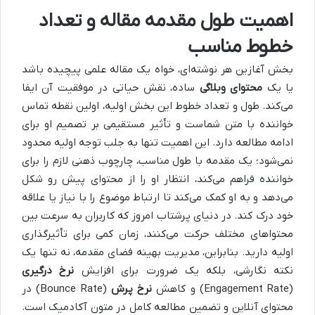
اهمیت طول مقدمه مقاله و تعداد
خطوط مناسب
بخش آغازین هر نوشته‌ای، خواه یک مقاله علمی پیچیده باشد
یا یک
محتوای وبلاگی
ساده، نقش حیاتی در موفقیت آن ایفا
می‌کند. طول و تعداد خطوط این بخش اولیه، اولین نقطه تماس
خواننده با متن شماست و تأثیر مستقیمی بر تصمیم او برای
ادامه مطالعه دارد. این اهمیت تنها به جلب توجه اولیه محدود
نمی‌شود؛ یک مقدمه با طول مناسب، چارچوب ذهنی لازم را برای
خواننده فراهم می‌کند، انتظار او را از محتوای پیش رو شکل
می‌دهد و به او کمک می‌کند تا ارتباط موضوع را با نیاز یا علاقه
خود درک کند. در دنیای پرشتاب امروز که کاربران به سرعت بین
محتواهای مختلف حرکت می‌کنند، زمان کمی برای تأثیرگذاری
اولیه دارید. بنابراین، مدیریت بهینه فضای مقدمه، نه تنها یک
نکته نگارشی، بلکه یک ضرورت برای افزایش
نرخ درگیری
(Engagement Rate) و کاهش
نرخ پرش
(Bounce Rate) در
محتوای آنلاین و تضمین مطالعه کامل در متون آکادمیک است.