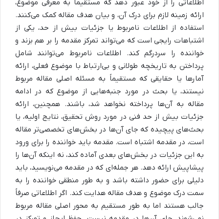
اطلاعاتی را از خود عبور دهد که مستقیماً به معرفی موضوع،
ارائه زمینه لازم برای درک آن، و بیان هدف مقاله کمک می‌کنند.
استفاده از اطلاعات نامربوط یا جزئیات بیش از حد، یکی از
اشتباهات رایجی است که می‌تواند تمرکز مقدمه را بر هم بزند و
خواننده را سردرگم کند. اطلاعات نامربوط می‌توانند شامل
پرداختن به تاریخچه طولانی و بی‌ارتباط با موضوع فعلی، ارائه
آمارها یا حقایقی که مستقیماً به مسئله اصلی مقاله مربوط
نیستند، یا بحث در مورد جنبه‌هایی از موضوع که در ادامه
مقاله به آن‌ها پرداخته نخواهد شد، باشند. همچنین، ارائه
جزئیات بیش از حد فنی در مورد روش تحقیق، نتایج اولیه، یا
بحث‌های پیچیده که جای آن‌ها در بخش‌های تخصصی‌تر مقاله
است، در مقدمه اشتباه است. مقدمه باید خواننده را برای ورود
به این جزئیات در بخش‌های بعدی آماده کند، نه اینکه آن‌ها را
پیشاپیش ارائه دهد. هر جمله‌ای که در مقدمه می‌نویسید، باید
دلیلی برای حضور داشته باشد و به طور منطقی خواننده را به
سمت درک موضوع و هدف مقاله هدایت کند. اگر اطلاعاتی صرفاً
جالب هستند اما به طور مستقیم به محور اصلی مقاله مربوط
نمی‌شوند، جای آن‌ها در مقدمه نیست. حفظ ایجاز و تمرکز در