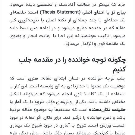
جزء، که بیشتر در مقالات آکادمیک و تخصصی دیده می‌شود،
بیان تز یا ادعای اصلی (Thesis Statement)
است؛ خلاصه‌ای
یک جمله‌ای یا چند جمله‌ای از نکته اصلی یا نتیجه‌گیری کلی
مقاله که در مقدمه مطرح می‌شود و در ادامه متن بسط داده
می‌شود. ترکیب هوشمندانه این اجزا با رعایت ایجاز و وضوح،
یک مقدمه قوی و اثرگذار می‌سازد.
چگونه توجه خواننده را در مقدمه جلب
کنیم
جلب توجه خواننده در همان ابتدای مقاله، هنری است که
موفقیت یک محتوا تا حد زیادی به آن وابسته است. این کار با
استفاده از یک “قلاب” قوی انجام می‌شود که می‌تواند اشکال
مختلفی داشته باشد. یکی از روش‌های مؤثر، شروع با یک
آمار یا
حقیقت تکان‌دهنده
است که مستقیماً به موضوع مقاله مرتبط
باشد و ذهن خواننده را درگیر کند. برای مثال، اگر مقاله در مورد
اهمیت ورزش است، شروع با آماری در مورد شیوع یک بیماری
مرتبط با کم‌تحرکی می‌تواند بسیار مؤثر باشد. روش دیگر، طرح