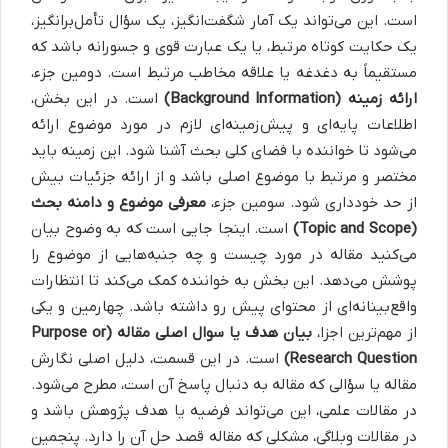
است. این می‌تواند یک آمار شگفت‌انگیز، یک سؤال تأمل‌برانگیز،
یک حکایت کوتاه مرتبط، یا یک عبارت قوی و جسورانه باشد که
مستقیماً به دغدغه یا علاقه مخاطب مرتبط است. دومین جزء،
ارائه زمینه (Background Information)
است. در این بخش،
اطلاعات پایه‌ای و پیش‌زمینه‌ای لازم در مورد موضوع ارائه
می‌شود تا خواننده با فضای کلی بحث آشنا شود. این زمینه باید
مختصر و مرتبط با موضوع اصلی باشد و از ارائه جزئیات بیش
از حد خودداری شود. سومین جزء،
معرفی موضوع و دامنه بحث
(Topic and Scope)
است. اینجا جایی است که به وضوح بیان
می‌کنید مقاله در مورد چیست و چه جنبه‌هایی از موضوع را
پوشش می‌دهد. این بخش به خواننده کمک می‌کند تا انتظارات
واقع‌بینانه‌ای از محتوای پیش رو داشته باشد. چهارمین و یکی
از مهم‌ترین اجزا،
بیان هدف یا سوال اصلی مقاله (Purpose or
Research Question)
است. در این قسمت، دلیل اصلی نگارش
مقاله یا سؤالی که مقاله به دنبال پاسخ آن است، مطرح می‌شود.
در مقالات علمی، این می‌تواند فرضیه یا هدف پژوهش باشد و
در مقالات وبلاگی، مشکلی که مقاله قصد حل آن را دارد. پنجمین