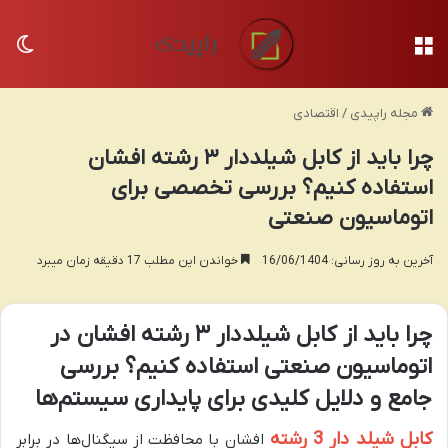
منو
تغی
مجله راپیدی
/
اقتصادی
چرا باید از کابل شیلددار ۳ رشته افشان
استفاده کنیم؟ بررسی تخصصی برای
اتوماسیون صنعتی
آخرین به روز رسانی: 16/06/1404
خواندن این مطلب 17 دقیقه زمان میبرد
چرا باید از کابل شیلددار ۳ رشته افشان در
اتوماسیون صنعتی استفاده کنیم؟ بررسی
جامع و دلایل کلیدی برای پایداری سیستم‌ها
کابل شیلد دار 3 رشته
افشان با محافظت از سیگنال‌ها در برابر