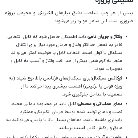
محیطی پروژه
پیش از هر چیز، شناخت دقیق نیازهای الکتریکی و محیطی پروژه
ضروری است. این شامل موارد زیر می‌شود:
ولتاژ و جریان نامی:
باید اطمینان حاصل شود که کابل انتخابی
قادر به تحمل حداکثر ولتاژ و جریان مورد نیاز برای انتقال
سیگنال یا توان است. انتخاب کابل با ظرفیت کمتر، می‌تواند
منجر به گرم شدن بیش از حد، افت ولتاژ و آسیب به کابل و
تجهیزات شود.
فرکانس سیگنال:
برای سیگنال‌های فرکانس بالا، نوع شیلد (به
ویژه فویل یا ترکیبی) اهمیت بیشتری پیدا می‌کند تا از
تضعیف یا تداخل جلوگیری شود.
دمای عملیاتی و محیطی:
کابل باید در محدوده دمایی محیط
نصب و دمای تولید شده توسط جریان الکتریکی، عملکرد
پایداری داشته باشد. دماهای بسیار بالا یا پایین، می‌توانند به
عایق و روکش کابل آسیب برسانند.
رطوبت و آب:
در محیط‌های مرطوب یا جاهایی که امکان تماس