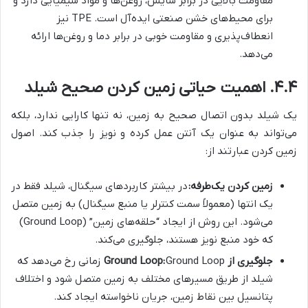
مقاومت بالایی در برابر سایش، روغن‌ها و مواد شیمیایی دارد و
برای محیط‌های خشن صنعتی ایده‌آل است. TPE نیز
انعطاف‌پذیری و مقاومت خوبی در برابر دما و روغن‌ها ارائه
می‌دهد.
۴.۴. اهمیت حیاتی زمین کردن صحیح شیلد
یک شیلد بدون اتصال صحیح به زمین، نه تنها کارایی ندارد، بلکه
می‌تواند به عنوان یک آنتن عمل کرده و نویز را جذب کند. اصول
زمین کردن عبارتند از:
زمین کردن یک‌طرفه:
در بیشتر کاربردهای سیگنال، شیلد فقط در
یک انتها (معمولاً سمت کنترلر یا منبع سیگنال) به زمین متصل
می‌شود. این روش از ایجاد “حلقه‌های زمین” (Ground Loop)
که خود منبع نویز هستند، جلوگیری می‌کند.
جلوگیری از Ground Loop:
Ground Loop زمانی رخ می‌دهد که
شیلد از طریق مسیرهای مختلف به زمین متصل شود و اختلاف
پتانسیل بین نقاط زمین، جریان ناخواسته ایجاد کند.