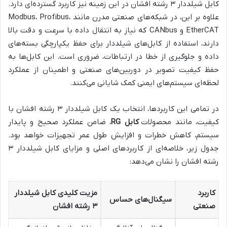
کابل شیلددار ۳ رشته افشان در این زمینه نیز کاربرد گسترده‌ای دارد.
علاوه بر این، در شبکه‌های صنعتی مدرن مانند Modbus، Profibus،
EtherCAT و CANbus که نیاز به انتقال داده با سرعت و دقت بالا
دارند، استفاده از کابل‌های شیلددار برای حفظ یکپارچگی بسته‌های
داده و جلوگیری از خطا در ارتباطات، ضروری است. این کابل‌ها به
حفظ کیفیت تصویر در دوربین‌های صنعتی و اطمینان از عملکرد
لحظه‌ای سیستم‌های ایمنی کمک شایانی می‌کنند.
در تمامی این کاربردها، انتخاب یک کابل شیلددار ۳ رشته افشان با
کیفیت، مانند محصولات
کابل RG
، ضامن عملکرد صحیح و پایدار
سیستم، کاهش خطرات و افزایش طول عمر تجهیزات خواهد بود.
جدول زیر، خلاصه‌ای از کاربردهای اصلی و مزایای کابل شیلددار ۳
رشته افشان را نشان می‌دهد:
کاربرد
مزیت کلیدی کابل شیلددار
سیگنال‌های حساس
صنعتی
۳ رشته افشان