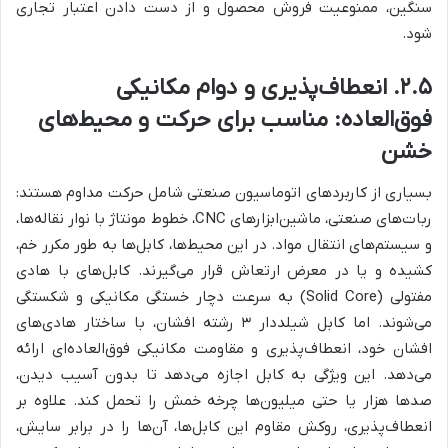
سنگین، ممنوعیت فروش محصول و از دست دادن اعتبار تجاری
شود.
۲.۵. انعطاف‌پذیری و دوام مکانیکی
فوق‌العاده: مناسب برای حرکت و محیط‌های
خشن
بسیاری از کاربردهای اتوماسیون صنعتی شامل حرکت مداوم هستند:
ربات‌های صنعتی، ماشین‌ابزارهای CNC، خطوط مونتاژ با نوار نقاله‌ها،
و سیستم‌های انتقال مواد. در این محیط‌ها، کابل‌ها به طور مکرر خم،
کشیده و یا در معرض ارتعاش قرار می‌گیرند. کابل‌های با هادی
مفتولی (Solid Core) به سرعت دچار خستگی مکانیکی و شکستگی
می‌شوند. اما کابل شیلددار ۳ رشته افشان، با ساختار هادی‌های
افشان خود، انعطاف‌پذیری و مقاومت مکانیکی فوق‌العاده‌ای ارائه
می‌دهد. این ویژگی به کابل اجازه می‌دهد تا بدون آسیب دیدن،
صدها هزار یا حتی میلیون‌ها چرخه خمش را تحمل کند. علاوه بر
انعطاف‌پذیری، روکش مقاوم این کابل‌ها، آن‌ها را در برابر سایش،