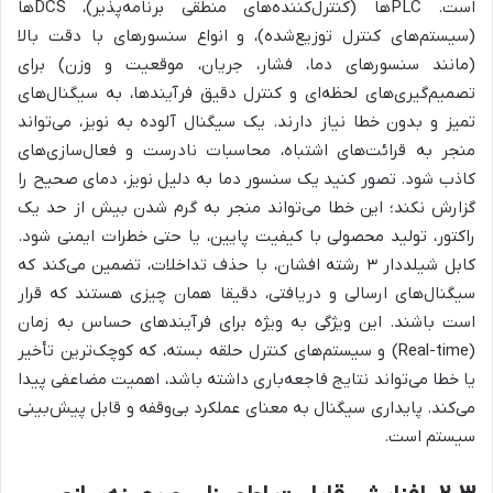
است. PLCها (کنترل‌کننده‌های منطقی برنامه‌پذیر)، DCSها
(سیستم‌های کنترل توزیع‌شده)، و انواع سنسورهای با دقت بالا
(مانند سنسورهای دما، فشار، جریان، موقعیت و وزن) برای
تصمیم‌گیری‌های لحظه‌ای و کنترل دقیق فرآیندها، به سیگنال‌های
تمیز و بدون خطا نیاز دارند. یک سیگنال آلوده به نویز، می‌تواند
منجر به قرائت‌های اشتباه، محاسبات نادرست و فعال‌سازی‌های
کاذب شود. تصور کنید یک سنسور دما به دلیل نویز، دمای صحیح را
گزارش نکند؛ این خطا می‌تواند منجر به گرم شدن بیش از حد یک
راکتور، تولید محصولی با کیفیت پایین، یا حتی خطرات ایمنی شود.
کابل شیلددار ۳ رشته افشان، با حذف تداخلات، تضمین می‌کند که
سیگنال‌های ارسالی و دریافتی، دقیقا همان چیزی هستند که قرار
است باشند. این ویژگی به ویژه برای فرآیندهای حساس به زمان
(Real-time) و سیستم‌های کنترل حلقه بسته، که کوچک‌ترین تأخیر
یا خطا می‌تواند نتایج فاجعه‌باری داشته باشد، اهمیت مضاعفی پیدا
می‌کند. پایداری سیگنال به معنای عملکرد بی‌وقفه و قابل پیش‌بینی
سیستم است.