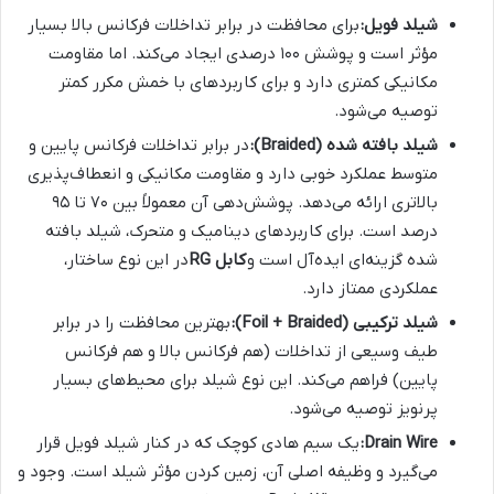
شیلد فویل:
برای محافظت در برابر تداخلات فرکانس بالا بسیار
مؤثر است و پوشش ۱۰۰ درصدی ایجاد می‌کند. اما مقاومت
مکانیکی کمتری دارد و برای کاربردهای با خمش مکرر کمتر
توصیه می‌شود.
شیلد بافته شده (Braided):
در برابر تداخلات فرکانس پایین و
متوسط عملکرد خوبی دارد و مقاومت مکانیکی و انعطاف‌پذیری
بالاتری ارائه می‌دهد. پوشش‌دهی آن معمولاً بین ۷۰ تا ۹۵
درصد است. برای کاربردهای دینامیک و متحرک، شیلد بافته
شده گزینه‌ای ایده‌آل است و
کابل RG
در این نوع ساختار،
عملکردی ممتاز دارد.
شیلد ترکیبی (Foil + Braided):
بهترین محافظت را در برابر
طیف وسیعی از تداخلات (هم فرکانس بالا و هم فرکانس
پایین) فراهم می‌کند. این نوع شیلد برای محیط‌های بسیار
پرنویز توصیه می‌شود.
Drain Wire:
یک سیم هادی کوچک که در کنار شیلد فویل قرار
می‌گیرد و وظیفه اصلی آن، زمین کردن مؤثر شیلد است. وجود و