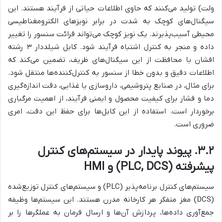
ولت) تولید می‌کنند که حاوی اطلاعات حیاتی از فرآیند هستند. این
سیگنال‌های کوچک به شدت در برابر نویزهای الکترومغناطیسی
محیطی آسیب‌پذیرند. یک نویز کوچک می‌تواند قرائت سنسور را تغییر
داده و منجر به کنترل اشتباه فرآیند شود. کابل شیلددار ۳ رشته
افشان با محافظت از این سیگنال‌های ظریف، تضمین می‌کند که
اطلاعات دقیق و بدون خطا از سنسور به کنترل‌کننده‌ها منتقل شود.
برای مثال، در صنایع پتروشیمی، داروسازی یا غذایی، دقت اندازه‌گیری
دما و فشار برای کیفیت محصول و ایمنی فرآیند، از اهمیت مرگباری
برخوردار است. استفاده از این کابل‌ها برای حفظ این دقت، امری
ضروری است.
۳.۲. پیوند پایدار در سیستم‌های کنترل
پیشرفته (PLC, DCS) و HMI
سیستم‌های کنترل برنامه‌پذیر (PLC) و سیستم‌های کنترل توزیع‌شده
(DCS) مغز متفکر هر کارخانه مدرن هستند. این سیستم‌ها وظیفه
جمع‌آوری داده‌ها، پردازش آن‌ها و ارسال فرمان به عملگرها را بر