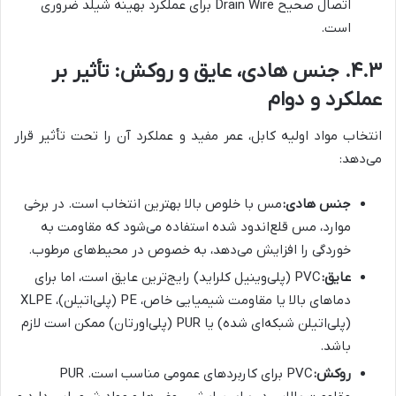
اتصال صحیح Drain Wire برای عملکرد بهینه شیلد ضروری
است.
۴.۳. جنس هادی، عایق و روکش: تأثیر بر
عملکرد و دوام
انتخاب مواد اولیه کابل، عمر مفید و عملکرد آن را تحت تأثیر قرار
می‌دهد:
جنس هادی:
مس با خلوص بالا بهترین انتخاب است. در برخی
موارد، مس قلع‌اندود شده استفاده می‌شود که مقاومت به
خوردگی را افزایش می‌دهد، به خصوص در محیط‌های مرطوب.
عایق:
PVC (پلی‌وینیل کلراید) رایج‌ترین عایق است، اما برای
دماهای بالا یا مقاومت شیمیایی خاص، PE (پلی‌اتیلن)، XLPE
(پلی‌اتیلن شبکه‌ای شده) یا PUR (پلی‌اورتان) ممکن است لازم
باشد.
روکش:
PVC برای کاربردهای عمومی مناسب است. PUR