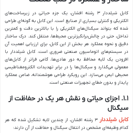
کابل شیلددار ۳ رشته افشان، یک جزء حیاتی در زیرساخت‌های
الکتریکی و کنترلی بسیاری از صنایع است. این کابل به گونه‌ای طراحی
شده که بتواند سیگنال‌های الکتریکی را با بالاترین دقت و کمترین
تداخل، حتی در چالش‌برانگیزترین محیط‌ها، منتقل کند. درک ساختار
دقیق و نحوه عملکرد هر بخش از این کابل، برای ارزیابی اهمیت آن
در سیستم‌های اتوماسیون صنعتی ضروری است. کابل شیلددار با
افزودن یک لایه محافظ به دور هادی‌ها، گامی فراتر از کابل‌های
معمولی می‌گذارد و سیگنال‌ها را در برابر تهدیدات الکترومغناطیسی
محیطی ایمن می‌سازد. این رویکرد طراحی هوشمندانه، ضامن عملکرد
پایدار و بدون خطای تجهیزات صنعتی است.
۱.۱. اجزای حیاتی و نقش هر یک در حفاظت از
سیگنال
کابل شیلددار
۳ رشته افشان، از چندین لایه تشکیل شده که هر
کدام وظیفه‌ای مشخص در انتقال سیگنال و حفاظت از آن دارند: