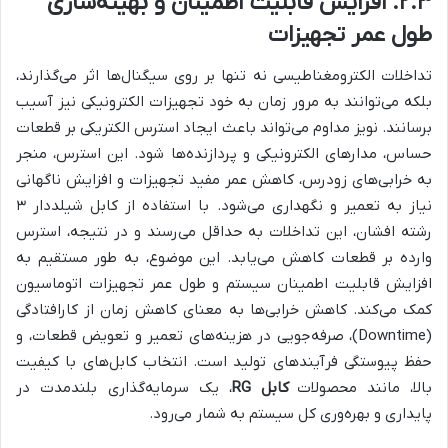
۲.۳. افزایش قابلیت اطمینان و بهینه‌سازی
طول عمر تجهیزات
تداخلات الکترومغناطیسی نه تنها بر روی سیگنال‌ها اثر می‌گذارند،
بلکه می‌توانند به مرور زمان به خود تجهیزات الکترونیکی نیز آسیب
برسانند. نویز مداوم می‌تواند باعث ایجاد استرس الکتریکی بر قطعات
حساس، مدارهای الکترونیکی و پردازنده‌ها شود. این استرس، منجر
به خرابی‌های زودرس، کاهش عمر مفید تجهیزات و افزایش ناگهانی
نیاز به تعمیر و نگهداری می‌شود. با استفاده از کابل شیلددار ۳
رشته افشان، این تداخلات به حداقل می‌رسند و در نتیجه، استرس
وارده بر قطعات کاهش می‌یابد. این موضوع، به طور مستقیم به
افزایش قابلیت اطمینان سیستم و طول عمر تجهیزات اتوماسیون
کمک می‌کند. کاهش خرابی‌ها به معنای کاهش زمان از کارافتادگی
(Downtime)، صرفه‌جویی در هزینه‌های تعمیر و تعویض قطعات، و
حفظ پیوستگی فرآیندهای تولید است. انتخاب کابل‌های با کیفیت
بالا، مانند محصولات
کابل RG
، یک سرمایه‌گذاری بلندمدت در
پایداری و بهره‌وری کل سیستم به شمار می‌رود.