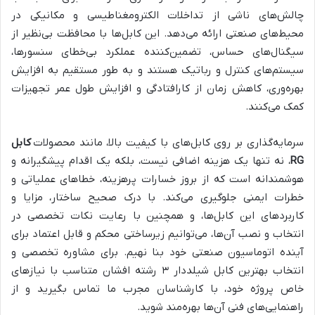
چالش‌های ناشی از تداخلات الکترومغناطیسی و مکانیکی در
محیط‌های صنعتی ارائه می‌دهد. این کابل‌ها با محافظت بی‌نظیر از
سیگنال‌های حساس، تضمین‌کننده عملکرد بی‌خطای سنسورها،
سیستم‌های کنترل و رباتیک هستند و به طور مستقیم به افزایش
بهره‌وری، کاهش زمان از کارافتادگی و افزایش طول عمر تجهیزات
کمک می‌کنند.
سرمایه‌گذاری بر روی کابل‌های با کیفیت بالا، مانند محصولات
کابل
RG
، نه تنها یک هزینه اضافی نیست، بلکه یک اقدام پیشگیرانه و
هوشمندانه است که از بروز خسارات پرهزینه، خطاهای عملیاتی و
خطرات ایمنی جلوگیری می‌کند. با درک صحیح ساختار، مزایا و
کاربردهای این کابل‌ها، و همچنین با رعایت نکات تخصصی در
انتخاب و نصب آن‌ها، می‌توانیم زیرساختی محکم و قابل اعتماد برای
آینده اتوماسیون صنعتی خود بنا نهیم. برای مشاوره تخصصی و
انتخاب بهترین کابل شیلددار ۳ رشته افشان متناسب با نیازهای
خاص پروژه خود، با کارشناسان مجرب ما تماس بگیرید و از
راهنمایی‌های فنی آن‌ها بهره‌مند شوید.