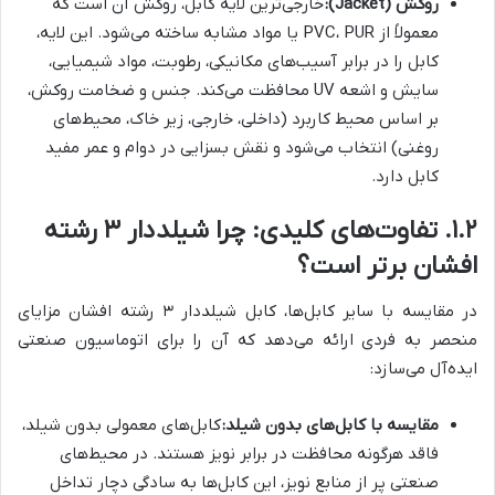
روکش (Jacket):
خارجی‌ترین لایه کابل، روکش آن است که
معمولاً از PVC، PUR یا مواد مشابه ساخته می‌شود. این لایه،
کابل را در برابر آسیب‌های مکانیکی، رطوبت، مواد شیمیایی،
سایش و اشعه UV محافظت می‌کند. جنس و ضخامت روکش،
بر اساس محیط کاربرد (داخلی، خارجی، زیر خاک، محیط‌های
روغنی) انتخاب می‌شود و نقش بسزایی در دوام و عمر مفید
کابل دارد.
۱.۲. تفاوت‌های کلیدی: چرا شیلددار ۳ رشته
افشان برتر است؟
در مقایسه با سایر کابل‌ها، کابل شیلددار ۳ رشته افشان مزایای
منحصر به فردی ارائه می‌دهد که آن را برای اتوماسیون صنعتی
ایده‌آل می‌سازد:
مقایسه با کابل‌های بدون شیلد:
کابل‌های معمولی بدون شیلد،
فاقد هرگونه محافظت در برابر نویز هستند. در محیط‌های
صنعتی پر از منابع نویز، این کابل‌ها به سادگی دچار تداخل