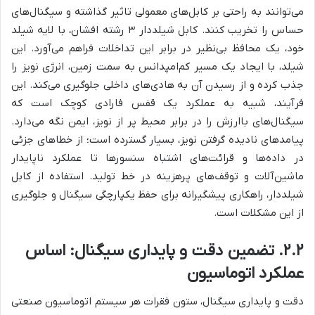
می‌توانند به راحتی بر کابل‌های معمولی تاثیر گذاشته و سیگنال‌های
حساس را تخریب کنند. کابل شیلددار ۳ رشته افشان، با لایه شیلد
خود، یک محافظ بی‌نظیر در برابر این تداخلات فراهم می‌آورد. این
شیلد، با ایجاد یک مسیر کم‌امپدانس به سمت زمین، انرژی نویز را
جذب کرده و از رسیدن آن به هادی‌های داخلی جلوگیری می‌کند. این
فرآیند، شبیه به عملکرد یک قفس فارادی کوچک است که
سیگنال‌های باارزش را در برابر محیط پر از نویز، ایمن نگه می‌دارد.
پیامدهای نادیده گرفتن نویز، بسیار گسترده است؛ از خطاهای جزئی
در داده‌ها و قرائت‌های اشتباه سنسورها تا عملکرد ناپایدار
ماشین‌آلات و توقف‌های پرهزینه در خط تولید. استفاده از کابل
شیلددار، راهکاری پیشگیرانه برای حفظ یکپارچگی سیگنال و جلوگیری
از این مشکلات است.
۲.۲. تضمین دقت و پایداری سیگنال: اساس
عملکرد اتوماسیون
دقت و پایداری سیگنال، ستون فقرات هر سیستم اتوماسیون صنعتی