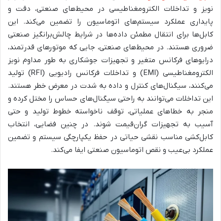
نویز و تداخلات الکترومغناطیسی در محیط‌های صنعتی، دقت و
پایداری عملکرد سیستم‌های اتوماسیون را تضمین می‌کند. این
کابل‌ها برای انتقال مطمئن داده‌ها در شرایط چالش‌برانگیز صنعتی
ضروری هستند. در محیط‌های صنعتی، جایی که موتورهای قدرتمند،
درایوهای فرکانس متغیر و تجهیزات جوشکاری به طور مداوم نویز
الکترومغناطیسی (EMI) و تداخلات فرکانس رادیویی (RFI) تولید
می‌کنند، سیگنال‌های کنترل و داده به شدت در معرض خطر هستند.
این تداخلات می‌توانند به راحتی سیگنال‌های حساس را مختل کرده و
منجر به خطاهای عملیاتی، توقف ناخواسته خطوط تولید و حتی
آسیب به تجهیزات گران‌قیمت شوند. در چنین فضایی، انتخاب
کابل‌کشی مناسب نقشی حیاتی در حفظ یکپارچگی سیستم و تضمین
عملکرد بی‌عیب و نقص اتوماسیون صنعتی ایفا می‌کند.