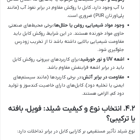
با آب وجود دارد، کابل با روکش مقاوم در برابر نفوذ آب (مانند
پلی‌اورتان PUR) ضروری است.
وجود مواد شیمیایی، روغن یا حلال‌ها:
برخی محیط‌های صنعتی
حاوی مواد خورنده هستند. در این شرایط، روکش کابل باید
مقاومت شیمیایی بالایی داشته باشد تا از تخریب زودرس
جلوگیری شود.
اشعه UV و نور خورشید:
برای کاربردهای بیرونی، روکش کابل
باید در برابر اشعه فرابنفش مقاوم باشد.
مقاومت در برابر آتش:
در برخی کاربردها (مانند سیستم‌های
ایمنی یا تخلیه دود)، کابل‌های دارای خاصیت کندسوز و تولید
دود کم، الزامی هستند.
۴.۲. انتخاب نوع و کیفیت شیلد: فویل، بافته
یا ترکیبی؟
نوع شیلد تأثیر مستقیمی بر کارایی کابل در برابر تداخلات دارد: