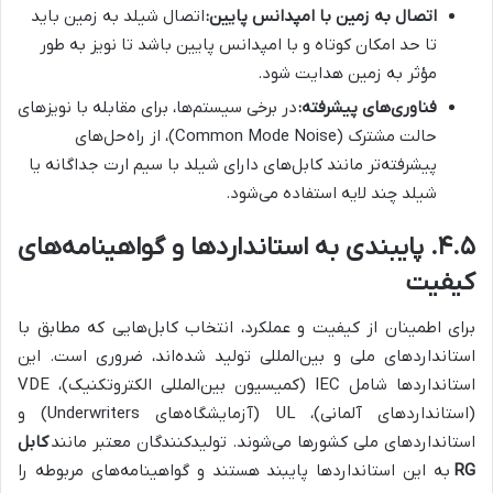
اتصال به زمین با امپدانس پایین:
اتصال شیلد به زمین باید
تا حد امکان کوتاه و با امپدانس پایین باشد تا نویز به طور
مؤثر به زمین هدایت شود.
فناوری‌های پیشرفته:
در برخی سیستم‌ها، برای مقابله با نویزهای
حالت مشترک (Common Mode Noise)، از راه‌حل‌های
پیشرفته‌تر مانند کابل‌های دارای شیلد با سیم ارت جداگانه یا
شیلد چند لایه استفاده می‌شود.
۴.۵. پایبندی به استانداردها و گواهینامه‌های
کیفیت
برای اطمینان از کیفیت و عملکرد، انتخاب کابل‌هایی که مطابق با
استانداردهای ملی و بین‌المللی تولید شده‌اند، ضروری است. این
استانداردها شامل IEC (کمیسیون بین‌المللی الکتروتکنیک)، VDE
(استانداردهای آلمانی)، UL (آزمایشگاه‌های Underwriters) و
استانداردهای ملی کشورها می‌شوند. تولیدکنندگان معتبر مانند
کابل
RG
به این استانداردها پایبند هستند و گواهینامه‌های مربوطه را