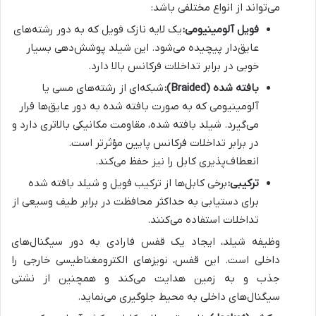
می‌تواند از انواع مختلفی باشد:
فویل آلومینیومی:
یک لایه نازک فویل که به دور رشته‌های
عایق‌دار پیچیده می‌شود. این شیلد پوشش‌دهی بسیار
خوبی در برابر تداخلات فرکانس بالا دارد.
بافته شده (Braided):
شبکه‌ای از رشته‌های مسی یا
آلومینیومی که به صورت بافته شده به دور عایق‌ها قرار
می‌گیرد. شیلد بافته شده، مقاومت مکانیکی بالاتری دارد و
در برابر تداخلات فرکانس پایین مؤثرتر است.
انعطاف‌پذیری کابل را نیز حفظ می‌کند.
ترکیبی:
برخی کابل‌ها از ترکیب فویل و شیلد بافته شده
برای دستیابی به حداکثر محافظت در برابر طیف وسیعی از
تداخلات استفاده می‌کنند.
وظیفه شیلد، ایجاد یک قفس فارادی به دور سیگنال‌های
داخلی است. این قفس، نویزهای الکترومغناطیسی خارجی را
جذب و به زمین هدایت می‌کند و همچنین از نشتی
سیگنال‌های داخلی به محیط جلوگیری می‌نماید.