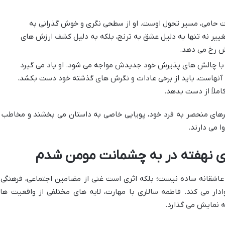
امی، مسیر تحول اوست. او از سطحی نگری و خوش گذرانی به
غییر نه تنها به دلیل عشق به ترنج، بلکه به دلیل کشف ارزش های
 رخ می دهد.
با چالش های پذیرش خود جدیدش مواجه می شود. او یاد می گیرد
 آنهاست، باید از برخی عادات و نگرش های گذشته خود دست بکشد،
املاً از دست بدهد.
های منحصر به فرد خود، پویایی خاصی به داستان می بخشند و مخاطب ر
 می دارند.
ی نهفته در به چشمانت مومن شدم
اشقانه ساده نیست؛ بلکه اثری است غنی از مضامین اجتماعی، فرهنگی 
ادار می کند. فاطمه سالاری با مهارت، لایه های مختلفی از واقعیت ها
ه نمایش می گذارد.