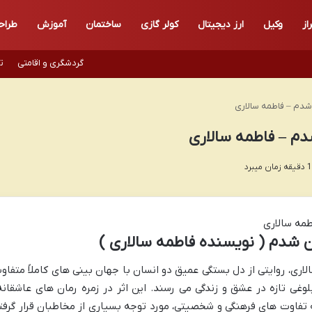
از
وکیل
ارز دیجیتال
کولر گازی
ساختمان
آموزش
طراح
گردشگری و اقامتی
ت
دم – فاطمه سالاری
م – فاطمه سالاری
شدم ( نویسنده فاطمه سالاری )
ری، روایتی از دل بستگی عمیق دو انسان با جهان بینی های کاملاً متفاو
غی تازه در عشق و زندگی می رسند. این اثر در زمره رمان های عاشقانه
ه تفاوت های فرهنگی و شخصیتی، مورد توجه بسیاری از مخاطبان قرار گرفت