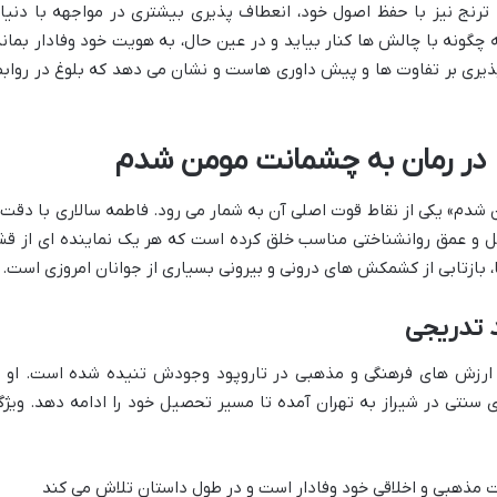
ترنج نیز با حفظ اصول خود، انعطاف پذیری بیشتری در مواجهه با دنیا
 چگونه با چالش ها کنار بیاید و در عین حال، به هویت خود وفادار بماند
پذیری بر تفاوت ها و پیش داوری هاست و نشان می دهد که بلوغ در روابط
ر رمان به چشمانت مومن شدم
دم» یکی از نقاط قوت اصلی آن به شمار می رود. فاطمه سالاری با دقت 
 و عمق روانشناختی مناسب خلق کرده است که هر یک نماینده ای از قش
بازتابی از کشمکش های درونی و بیرونی بسیاری از جوانان امروزی است.
 تدریجی
ارزش های فرهنگی و مذهبی در تاروپود وجودش تنیده شده است. او ب
 سنتی در شیراز به تهران آمده تا مسیر تحصیل خود را ادامه دهد. ویژگ
 مذهبی و اخلاقی خود وفادار است و در طول داستان تلاش می کند