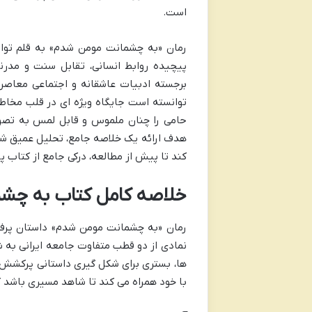
است.
رمان «به چشمانت مومن شدم» به قلم توانم
پیچیده روابط انسانی، تقابل سنت و مدر
برجسته ادبیات عاشقانه و اجتماعی معاصر
توانسته است جایگاه ویژه ای در قلب مخاطب
حامی را چنان ملموس و قابل لمس به تصویر
هدف ارائه یک خلاصه جامع، تحلیل عمیق ش
کند تا پیش از مطالعه، درکی جامع از کتاب پی
خلاصه کامل کتاب به چشم
رمان «به چشمانت مومن شدم» داستان پرفرا
نمادی از دو قطب متفاوت جامعه ایرانی به ش
با خود همراه می کند تا شاهد مسیری باشد ک