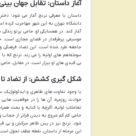
آغاز داستان: تقابل جهان بینی
داستان با معرفی ترنج آغاز می شود؛ دختر
دانشگاه تهران به این شهر مهاجرت کرده اس
آغاز کند. در همسایگی او، حامی پرتو زندگی 
موسیقی پرطرفدار در فضای مجازی است. ح
جامعه طرد شده است. این تضاد فرهنگی و 
سوءتفاهم های اولیه را می زند. ترنج که با
بی قیدی های او بیزار است. در مقابل، حامی 
شکل گیری کشش: از تضاد تا 
با وجود تفاوت های ظاهری و ایدئولوژیک، سر
حوادث روزمره، آن ها را در موقعیت هایی 
تعاملات اولیه، اگرچه با کنایه و بحث همرا
حامی کم کم شروع به دیدن فراتر از حجاب 
شود. ترنج نیز در پس ظاهر سرکش و بی قید
این مرحله از داستان، نقطه عطف تحول است 