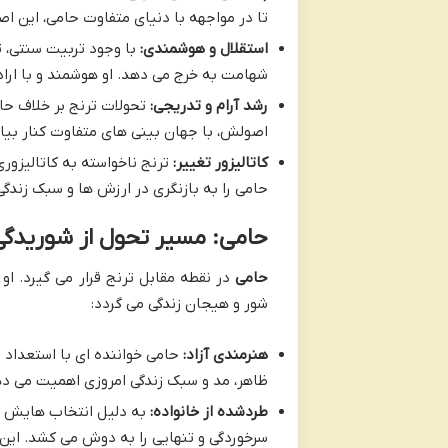
تا در مواجهه با دنیای متفاوت حامی، این اص
استقلال و هوشمندی:
با وجود تربیت سنتی، 
شهامت به خرج می دهد. او هوشمند و با اراده
رشد آرام و تدریجی:
تحولات ترنج بر خلاف حا
اصولش، با جهان بینی های متفاوت کنار بیاید
کاتالیزور تغییر:
ترنج ناخواسته به کاتالیزور
حامی را به بازنگری در ارزش ها و سبک زندگی
حامی: مسیر تحول از شوریدگی
حامی
در نقطه مقابل ترنج قرار می گیرد. ا
شور و هیجان زندگی می گردد:
هنرمندی آزاد:
حامی خواننده ای با استعداد 
ظاهر، مد و سبک زندگی امروزی اهمیت می د
طردشده از خانواده:
به دلیل انتخاب هایش در
سرخوردگی و تنهایی را به دوش می کشد. این