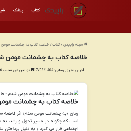
کتاب
پزشک
شیر
مجله راپیدی
/
کتاب
/
خلاصه کتاب به چشمانت مومن ش
خلاصه کتاب به چشمانت مومن شد
آخرین به روز رسانی: 17/08/1404
خواندن این مطلب 16 دقیقه زمان میبرد
خلاصه کتاب به چشمانت مومن 
رمان «به چشمانت مومن شدم» اثر فاطمه سالا
است که چگونه در مسیر تحول و رشد، به بلو
اجتماعی قرار می گیرد و به دلیل پرداختن ب