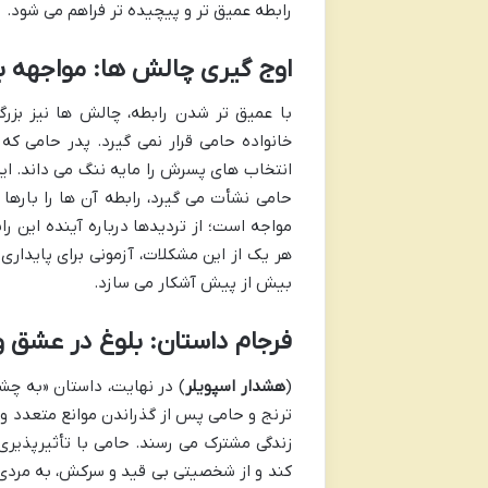
رابطه عمیق تر و پیچیده تر فراهم می شود.
اوج گیری چالش ها: مواجهه با
با عمیق تر شدن رابطه، چالش ها نیز بزرگ
خانواده حامی قرار نمی گیرد. پدر حامی که 
انتخاب های پسرش را مایه ننگ می داند. ای
حامی نشأت می گیرد، رابطه آن ها را بارها 
مواجه است؛ از تردیدها درباره آینده این ر
هر یک از این مشکلات، آزمونی برای پایدا
بیش از پیش آشکار می سازد.
فرجام داستان: بلوغ در عشق و
(
هشدار اسپویلر
) در نهایت، داستان «به چش
ترنج و حامی پس از گذراندن موانع متعدد و
زندگی مشترک می رسند. حامی با تأثیرپذیری 
کند و از شخصیتی بی قید و سرکش، به مردی م