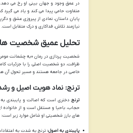
در عمق وجود و جهان بینی او رخ می دهد. 
متفاوت حامی پیدا می کند و یاد می گیرد که
پایان داستان، نمادی از پیروزی عشق و دگر
نیازمند تلاش، فداکاری و درک متقابل است.
تحلیل عمیق شخصیت ها د
شخصیت پردازی در رمان «به چشمانت مومن ش
ظرافت، دو شخصیت اصلی را با جزئیات کامل
خاصی در جامعه هستند و مسیر تحول آن ها، 
ترنج: نماد هویت اصیل و رشد
ترنج
دختری است که اصالت و پایبندی به 
حجاب، باحیا و مستقل است و از خانواده ای
های بارز شخصیتی او شامل موارد زیر است:
پایبندی به اصول:
ترنج به شدت به اعتقادات