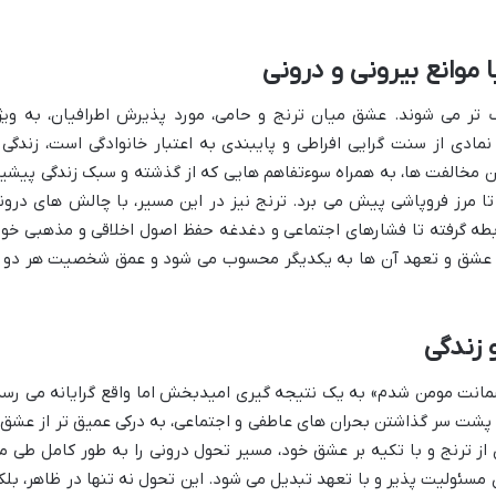
 موانع بیرونی و درونی
 تر می شوند. عشق میان ترنج و حامی، مورد پذیرش اطرافیان، به ویژ
نمادی از سنت گرایی افراطی و پایبندی به اعتبار خانوادگی است، زندگی 
ن مخالفت ها، به همراه سوءتفاهم هایی که از گذشته و سبک زندگی پیشی
تا مرز فروپاشی پیش می برد. ترنج نیز در این مسیر، با چالش های درون
ابطه گرفته تا فشارهای اجتماعی و دغدغه حفظ اصول اخلاقی و مذهبی خود
ری عشق و تعهد آن ها به یکدیگر محسوب می شود و عمق شخصیت هر دو ر
 زندگی
مانت مومن شدم» به یک نتیجه گیری امیدبخش اما واقع گرایانه می رسد
 پشت سر گذاشتن بحران های عاطفی و اجتماعی، به درکی عمیق تر از عشق 
از ترنج و با تکیه بر عشق خود، مسیر تحول درونی را به طور کامل طی م
سئولیت پذیر و با تعهد تبدیل می شود. این تحول نه تنها در ظاهر، بلک