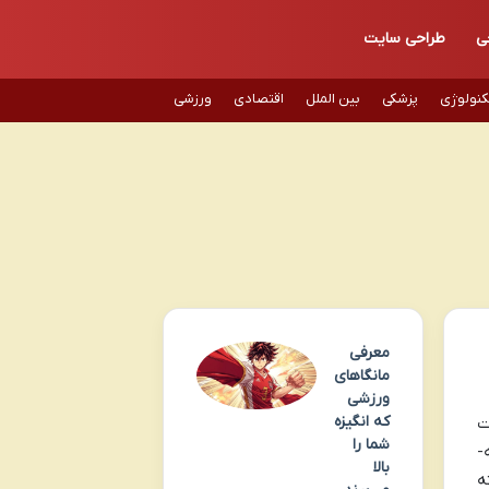
ی
طراحی سایت
کنولوژی
پزشکی
بین الملل
اقتصادی
ورزشی
معرفی
مانگاهای
ورزشی
که انگیزه
ت
شما را
-
بالا
ه