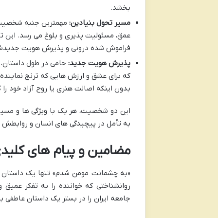
بخشد.
مسیر تحول بنیادین:
مهمترین جنبه شخصیت ح
عمق، مسئولیت پذیری و بلوغ می رسد. این ت
فراموش شده درونی و پذیرش هویت جدیدش
پذیرش هویت جدید:
حامی در طول داستان، 
که برای عشق و ارزش هایی که ترنج نماینده
بدون اینکه اصالت هنری یا روح آزاد خود را ک
این دو شخصیت، هر یک با ویژگی ها و مسیر
به تأمل در پیچیدگی های انسان و روابطش وا
مضامین و پیام های کلید
«به چشمانت مومن شدم» تنها یک داستان ع
روانشناختی که خواننده را به تفکر عمیق و
جامعه ایران را در بستر یک داستان عاطفی ب