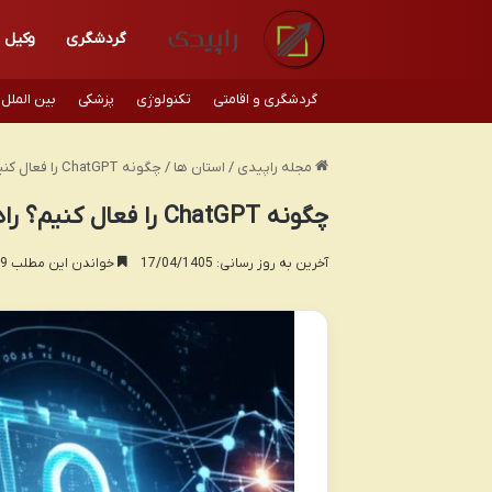
گردشگری
وکیل
گردشگری و اقامتی
تکنولوژی
پزشکی
بین الملل
مجله راپیدی
/
استان ها
/
چگونه ChatGPT را فعال کنیم؟ راهنمای کامل نصب و استفاده در ایران
چگونه ChatGPT را فعال کنیم؟ راهنمای کامل نصب و استفاده در ایران
آخرین به روز رسانی: 17/04/1405
خواندن این مطلب 9 دقیقه زمان میبرد