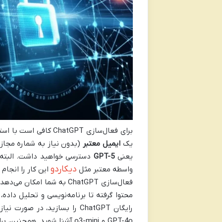
برای فعال‌سازی ChatGPT کافی است با استفاده از یک
یک
ایمیل معتبر
(بدون نیاز به شماره مجاز
یعنی
GPT-5
دیکاردو
واسطه معتبر مثل
این کار را انجام
فعال‌سازی ChatGPT به شما 
محتوا گرفته تا برنامه‌نویسی و تحلیل داده،
رایگان ChatGPT را بسازید، د
GPT-4o و o3-mini آشنا شوید. 