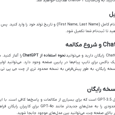
 ChatGPT هدایت خواهید شد.
، باید نام کامل (First Name, Last Name) و تاریخ تولد خود را وارد کنید. پس
نحوه استفاده از ChatGPT
را آغاز کنید. ب
ارد می‌شوید که یک باکس برای تایپ پیام‌ها در پایین صفحه وجود دارد. می‌توانید اولی
در نسخه رایگان، دسترسی اصلی شما به مدل GPT-3.5 است که برای بسیاری از مکالمات و پاسخ‌ها کافی است. با ا
حال، OpenAI گاهی اوقات دسترسی‌های محدودی را به مدل‌های جدیدتر مانند GPT-4o برای کاربران رایگان
 بالای صفحه چت، می‌توانید بین مدل‌های موجود جابجا شوید.