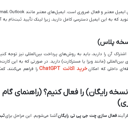
برای ثبت‌نام در ChatGPT، داشتن یک آدرس ایمیل معتبر و فعال ضروری است. ایمیل‌های معتبر مانند ook
مئن شوید که به این ایمیل دسترسی کامل دارید، زیرا لینک تأیید ثبت‌نام به آ
نسخه پلاس)
 اشتراک آن را دارید، باید به روش‌های پرداخت بین‌المللی نیز توجه کنید
 بین‌المللی (مانند ویزا یا مسترکارت) دارید. در صورتی که به این کارت‌ه
خرید اکانت ChatGPT
ه‌ای داخلی که امکان
را فراهم می‌کنند، کم
نه اکانت ChatGPT (نسخه رایگان) را فعال کنیم؟ (راهنمای گام
ی)
رآیند
فعال سازی چت جی پی تی رایگان
آشنا می‌شویم. این مراحل برای
ثب