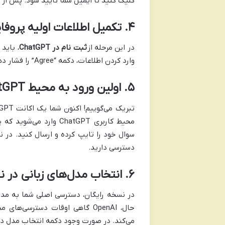
کلیک کنید تا ایمیل شما تأیید شود. پس از تأیید، به وب‌سایت
۴. تکمیل اطلاعات اولیه پروفایل
در این مرحله از
ثبت نام در ChatGPT
وارد کردن اطلاعات، دکمه “Agree” را فشار دهید تا ثبت‌نام شما تکمیل شود.
۵. اولین ورود به محیط ChatGPT و شروع مکالمه
تبریک می‌گوییم! اکنون شما یک اکانت ChatGPT رایگان دارید و می‌توانید
محیط کاربری ChatGPT و
دسترسی دارید.
۶. انتخاب مدل‌های زبانی در نسخه رایگان
می‌کند. در صورت وجود دکمه انتخاب مدل در