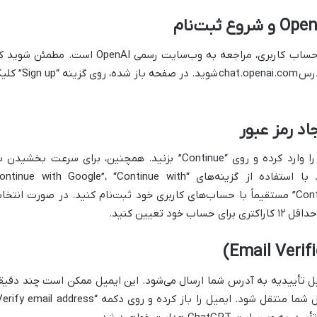
و ساخت حساب کاربری، مراجعه به وب‌سایت رسمی OpenAI است. مطمئن شو
chat.openai.com
شوید. در صفحه باز شده، روی گزینه “p
در این مرحله، می‌توانید آدرس ایمیل خود را وارد کرده و روی “Continue” بزنید. همچنین، برای سرعت بخشید
، می‌توانید با استفاده از گزینه‌های “ntinue with Google”، “Continue with
Microsoft Account” یا “Continue with Apple” مستقیماً با حساب‌های کاربری خود ثبت‌نام کنید. در صورت انتخ
 تعیین کنید.
میل تأییدیه به آدرس شما ارسال می‌شود. این ایمیل ممکن است چند دقیق