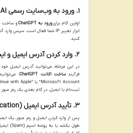
۱. ورود به وب‌سایت رسمی OpenAI و شروع ثبت‌نام
اولین گام برای
ورود به ChatGPT
ابزار تغییر IP شما فعال است. سپس وارد آدرس
کنید.
۲. وارد کردن آدرس ایمیل و ایجاد رمز عبور
فرآیند
ساخت اکانت ChatGPT
ثبت‌نام با ایمیل، در گام بعدی یک رمز عبور حداقل ۱۲ کاراکتری برای حساب خود
۳. تأیید آدرس ایمیل (Email Verification)
پس از وارد کردن ایمیل و رمز عبور، یک ای