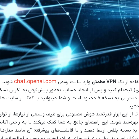
chat.openai.com
VPN مطمئن
وارد سایت رسمی
شوید، ب
ی) ثبت‌نام کنید و پس از ایجاد حساب، به‌طور پیش‌فرض به آخرین نسخ
دسترسی خواهید داشت. البته دسترسی به نسخه 5 محدود است و شما میتوانید با کمک از سایت ه
 دهید
امکان می‌دهد تا از این ابزار قدرتمند هوش مصنوعی برای طیف وسیعی از نیازها، از تولی
 بهره‌مند شوید. این راهنمای جامع به شما کمک می‌کند تا به راحتی اکان
ر صورت نیاز به نسخه پلاس ارتقا دهید و با قابلیت‌های پیشرفته آن مانند مدل‌ها
همچنین، برای کاربران عزیز ایرانی، به طور ویژه به راه‌حل‌های دسترسی و فعال‌سازی ای