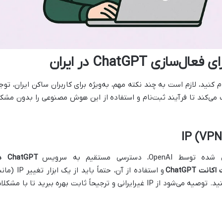
زی ChatGPT در ایران
م کنید، لازم است به چند نکته مهم، به‌ویژه برای کاربران ساکن ایران، توج
 می‌کند تا فرآیند ثبت‌نام و استفاده از این هوش مصنوعی را بدون مشک
ترسی مستقیم به سرویس
hatGPT
نت ChatGPT
و استفاده از آن، حتماً باید از یک ابزار تغ
VPN یا VPS) با کیفیت و پایدار استفاده کنید. توصیه می‌شود از IP غیرایرانی و ترجیحاً ثابت بهره ببرید تا با مشک