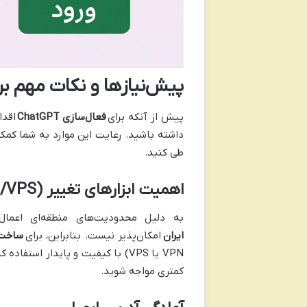
پیش‌نیازها و نکات مهم برای فعال‌سا
پیش از آنکه برای
فعال‌سازی ChatGPT
اقدا
داشته باشید. رعایت این موارد به شما کمک
طی کنید.
اهمیت ابزارهای تغییر IP (VPN/VPS)
به دلیل محدودیت‌های منطقه‌ای اعمال شده توسط OpenAI، دس
ایران
امکان‌پذیر نیست. بنابراین، برای
ساخت اکا
کمتری مواجه شوید.