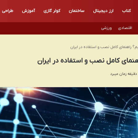
کتاب
ارز دیجیتال
ساختمان
کولر گازی
آموزش
طراحی
اقتصادی
ورزشی