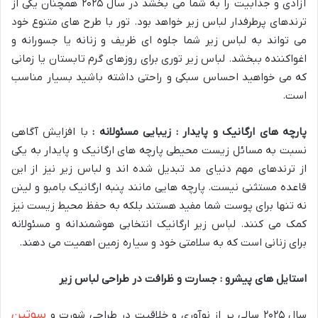
آزادی و جذابیت را به شما می بخشد در سال ۲۰۲۵ همچنان یکی از
ترندهای پرطرفدار لباس زیر خواهد بود. تور با طرح های متنوع خود
می تواند به لباس زیر شما جلوه ای ظریف و زنانه یا جسورانه و
اغواکننده ببخشد. لباس زیر توری برای روزهای گرم تابستان یا زمانی
که می خواهید احساس سبکی و راحتی داشته باشید بسیار مناسب
است.
پارچه های ارگانیک و پایدار : زیبایی مسئولانه :
با افزایش آگاهی
نسبت به مسائل زیست محیطی پارچه های ارگانیک و پایدار به یکی
از ترندهای مهم دنیای مد تبدیل شده اند و لباس زیر نیز از این
قاعده مستثنی نیست. پارچه هایی مانند پنبه ارگانیک بامبو و لینن
نه تنها برای پوست شما مفید هستند بلکه به حفظ محیط زیست نیز
کمک می کنند. لباس زیر ارگانیک انتخابی هوشمندانه و مسئولانه
برای زنانی است که به سلامتی خود و سیاره زمین اهمیت می دهند.
استایل های پیشرو : جسارت و ظرافت در طراحی لباس زیر
سوتین
سال ۲۰۲۵ سالی پر از نوآوری و خلاقیت در طراحی شورت و