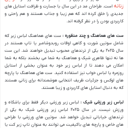
زنانه
است. طراحان مد در این سال با جسارت و ظرافت استایل های
جدیدی را خلق کرده اند که هم زیبا و جذاب هستند و هم راحتی و
کاربردی بودن را در نظر گرفته اند.
ست های هماهنگ و چند منظوره :
ست های هماهنگ لباس زیر که
شامل سوتین شورت و گاهی اوقات روبدوشامبر یا تاپ هستند در
سال ۲۰۲۵ به یکی از ترندهای محبوب تبدیل خواهند شد. این ست
ها نه تنها ظاهری شیک و هماهنگ به شما می بخشند بلکه به شما
امکان می دهند تا از لباس زیر خود به عنوان بخشی از استایل
روزمره یا لباس خواب نیز استفاده کنید. ست های هماهنگ با پارچه
های لوکس و جزئیات ظریف انتخابی هوشمندانه برای زنانی هستند
که به دنبال استایل های کاربردی و زیبا هستند.
لباس زیر ورزشی شیک :
لباس زیر ورزشی دیگر فقط برای باشگاه و
ورزش نیست. در سال ۲۰۲۵ لباس زیر ورزشی شیک به یکی از
ترندهای خیابانی تبدیل خواهد شد. سوتین های ورزشی با طراحی
های خاص و پارچه های باکیفیت می توانند به عنوان تاپ زیر کت یا