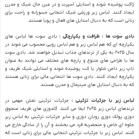
ژاکت پوشیده شوند و استایلی اسپرت و در عین حال شیک و مدرن
ایجاد کنند. لباس زیر ورزشی شیک انتخابی جسورانه و راحت برای
زنانی است که به دنبال استایل های فعال و پویا هستند.
بادی سوت ها : ظرافت و یکپارچگی :
بادی سوت ها لباس های
یکپارچه ای که هم لباس زیر و هم لباس رویی محسوب می شوند در
سال ۲۰۲۵ به یکی از ترندهای جذاب تبدیل خواهند شد. بادی سوت
ها با طراحی های متنوع و پارچه های مختلف می توانند به عنوان
تاپ زیر دامن شلوار یا کت پوشیده شوند و استایلی شیک ظریف و
یکپارچه ایجاد کنند. بادی سوت ها انتخابی عالی برای زنانی هستند
که به دنبال استایل های مینیمال و مدرن هستند.
لباس زیر با جزئیات تزئینی :
جزئیات تزئینی نقش مهمی در
ترندهای لباس زیر ۲۰۲۵ ایفا می کنند. گلدوزی های ظریف منجوق
دوزی پولک دوزی روبان دوزی و سایر جزئیات تزئینی به لباس زیر
جلوه ای خاص و منحصربه فرد می بخشند و آن را از سادگی خارج می
کنند. لباس زیر با جزئیات تزئینی انتخابی عالی برای زنانی است که