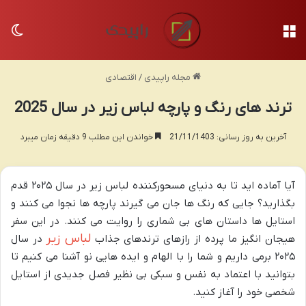
منو
تغی
مجله راپیدی
/
اقتصادی
ترند های رنگ و پارچه لباس زیر در سال 2025
آخرین به روز رسانی: 21/11/1403
خواندن این مطلب 9 دقیقه زمان میبرد
آیا آماده اید تا به دنیای مسحورکننده لباس زیر در سال ۲۰۲۵ قدم
بگذارید؟ جایی که رنگ ها جان می گیرند پارچه ها نجوا می کنند و
استایل ها داستان های بی شماری را روایت می کنند. در این سفر
لباس زیر
هیجان انگیز ما پرده از رازهای ترندهای جذاب
در سال
۲۰۲۵ برمی داریم و شما را با الهام و ایده هایی نو آشنا می کنیم تا
بتوانید با اعتماد به نفس و سبکی بی نظیر فصل جدیدی از استایل
شخصی خود را آغاز کنید.