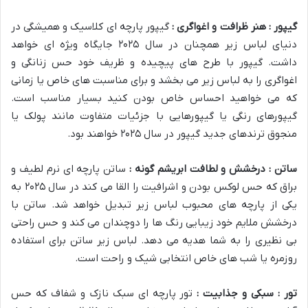
گیپور : هنر ظرافت و اغواگری :
گیپور پارچه ای کلاسیک و همیشگی در
دنیای لباس زیر همچنان در سال ۲۰۲۵ جایگاه ویژه ای خواهد
داشت. گیپور با طرح های پیچیده و ظریف خود حس زنانگی و
اغواگری را به لباس زیر می بخشد و برای مناسبت های خاص یا زمانی
که می خواهید احساس خاص بودن کنید بسیار مناسب است.
گیپورهای رنگی یا گیپورهایی با جزئیات متفاوت مانند پولک یا
منجوق ترندهای جدید گیپور در سال ۲۰۲۵ خواهند بود.
ساتن : درخشش و لطافت ابریشم گونه :
ساتن پارچه ای نرم لطیف و
براق که حس لوکس بودن و اشرافیت را القا می کند در سال ۲۰۲۵ به
یکی از پارچه های محبوب لباس زیر تبدیل خواهد شد. ساتن با
درخشش ملایم خود زیبایی رنگ ها را دوچندان می کند و حس راحتی
بی نظیری را به شما هدیه می دهد. لباس زیر ساتن برای استفاده
روزمره یا شب های خاص انتخابی شیک و راحت است.
تور : سبکی و جذابیت :
تور پارچه ای سبک نازک و شفاف که حس