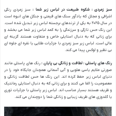
سبز زمردی : شکوه طبیعت در لباس زیر شما :
سبز زمردی رنگی
اشرافی و مجلل که یادآور سنگ های قیمتی و جنگل های انبوه است
در سال ۲۰۲۵ به یکی از ترندهای برجسته لباس زیر تبدیل شده است.
این رنگ حس تازگی و سرزندگی را به کمد لباس زیر شما می بخشد و
برای زنانی که به دنبال استایلی خاص و متفاوت هستند گزینه ای
عالی است. لباس زیر سبز زمردی با جزئیات طلایی یا نقره ای جلوه ای
بی نظیر و لوکس پیدا می کند.
رنگ های پاستلی : لطافت و زنانگی بی پایان :
رنگ های پاستلی مانند
صورتی ملایم یاسی هلویی و آبی آسمانی همچنان جایگاه خود را در
دنیای لباس زیر حفظ کرده اند. این رنگ ها حس لطافت زنانگی و
معصومیت را القا می کنند و برای زنانی که به دنبال استایلی رمانتیک
و ظریف هستند بسیار مناسب اند. لباس زیر پاستلی با جزئیات توری
یا گلدوزی های ظریف زیبایی و زنانگی شما را دوچندان می کند.