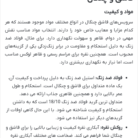
مواد و کیفیت
سرویس‌های قاشق چنگال در انواع مختلف مواد موجود هستند که هر
کدام مزایا و معایب خاص خود را دارند. انتخاب مواد مناسب نقش
مهمی در دوام، ظاهر و سهولت نگهداری دارد. برای مثال، فولاد ضد
زنگ به دلیل استحکام و مقاومت در برابر زنگ‌زدگی یکی از گزینه‌های
محبوب است. همچنین نقره برای مراسم رسمی و ظاهر لوکس مناسب
است، اما نیاز به نگهداری بیشتری دارد.
فولاد ضد زنگ:
استیل ضد زنگ به دلیل پرداخت و کیفیت آن،
یک ماده متداول برای قاشق و چنگال است. استحکام و طول
عمر بالایی دارد و همچنین ظاهری جذاب ارائه می دهد.
متداول ترین گرید فولاد ضد زنگ
18/10
است که به داشتن
استحکام و کیفیت شناخته می شود. با این حال گاهی اوقات از
گریدهای دیگر نیز استفاده می شود.
روکش نقره:
آبکاری نقره کیفیت و زیبایی بالایی را برای قاشق و
چنگال شما فراهم می کند. ضخامت های مختلف آبکاری نقره