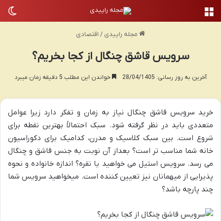
منو
تغی
مجله راپیدی
/
اقتصادی
سرویس قاشق چنگال از کجا بخریم؟
آخرین به روز رسانی: 28/04/1405
خواندن این مطلب 5 دقیقه زمان میبرد
خرید سرویس قاشق چنگال نیاز به زمان و تفکر دارد زیرا عوامل
متعددی باید در نظر گرفته شود. سبک احتمالاً بهترین نقطه برای
شروع است. بین سبک کلاسیک و مدرن، کدامیک برای دکوراسیون
خانه شما مناسب تر است؟ بعداز آن نوبت به جنس قاشق و چنگال
می رسد. سرویس استیل می خواهید یا نقره؟ اندازه خانواده و نحوه
پذیرایی از میهمانان نیز تعیین کننده است. میخواهید سرویس شما
چند پارچه باشد؟