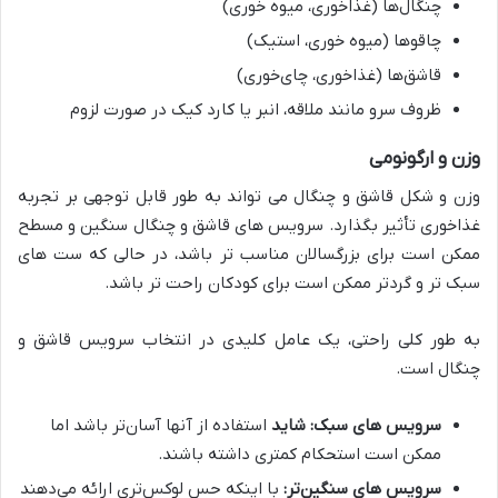
چنگال‌ها (غذاخوری، میوه خوری)
چاقوها (میوه خوری، استیک)
قاشق‌ها (غذاخوری، چای‌خوری)
ظروف سرو مانند ملاقه، انبر یا کارد کیک در صورت لزوم
وزن و ارگونومی
وزن و شکل قاشق و چنگال می تواند به طور قابل توجهی بر تجربه
غذاخوری تأثیر بگذارد. سرویس های قاشق و چنگال سنگین و مسطح
ممکن است برای بزرگسالان مناسب تر باشد، در حالی که ست های
سبک تر و گردتر ممکن است برای کودکان راحت تر باشد.
به طور کلی راحتی، یک عامل کلیدی در انتخاب سرویس قاشق و
چنگال است.
سرویس های سبک: شاید
استفاده از آنها آسان‌تر باشد اما
ممکن است استحکام کمتری داشته باشند.
سرویس های سنگین‌تر:
با اینکه حس لوکس‌تری ارائه می‌دهند