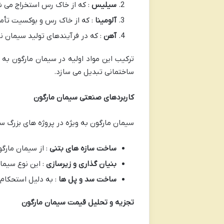
سیلیس
: که از خاک رس استخراج می شود و حدود ۲۰ تا ۲۵ درصد س
آلومینا
: که از خاک رس و بوکسیت تأمین می شود و حدود ۵ تا
آهن
: که در فرآیندهای تولید سیمان ن
ترکیب این مواد اولیه در سیمان مارگون به
ساختمانی تبدیل می سازد.
کاربردهای صنعتی سیمان مارگون
سیمان مارگون به ویژه در پروژه های بزرگ ساخ
ساخت سازه های بتنی
: از سیمان مارگ
بنیان گذاری و زیرسازی
: این نوع سیما
ساخت سد و پل ها
: به دلیل استحکام 
تجزیه و تحلیل قیمت سیمان مارگون