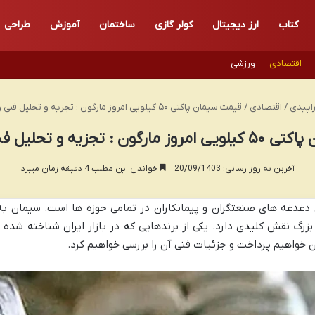
کتاب
ارز دیجیتال
کولر گازی
ساختمان
آموزش
طراحی
اقتصادی
ورزشی
اپیدی
/
اقتصادی
/
قیمت سیمان پاکتی ۵۰ کیلویی امروز مارگون : تجزیه و تحلیل فنی و کاربردی
تجزیه و تحلیل فنی و کاربردی
آخرین به روز رسانی: 20/09/1403
خواندن این مطلب 4 دقیقه زمان میبرد
 دغدغه های صنعتگران و پیمانکاران در تمامی حوزه ها است. سیمان به 
بزرگ نقش کلیدی دارد. یکی از برندهایی که در بازار ایران شناخته شده