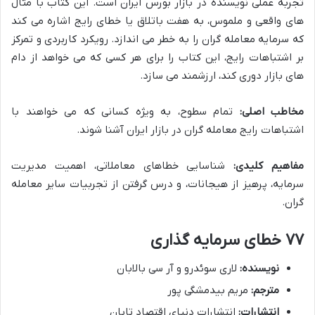
تجربه عملی نویسنده در بازار بورس ایران است. این کتاب با مثال
های واقعی و ملموس، به هفت باتلاق یا خطای رایج اشاره می کند
که سرمایه معامله گران را به خطر می اندازد. رویکرد کاربردی و تمرکز
بر اشتباهات رایج، این کتاب را برای هر کسی که می خواهد از دام
های بازار دوری کند، ارزشمند می سازد.
مخاطب اصلی:
تمام سطوح، به ویژه کسانی که می خواهند با
اشتباهات رایج معامله گران در بازار ایران آشنا شوند.
مفاهیم کلیدی:
شناسایی خطاهای معاملاتی، اهمیت مدیریت
سرمایه، پرهیز از هیجانات، و درس گرفتن از تجربیات سایر معامله
گران.
۷۷ خطای سرمایه گذاری
نویسنده:
لاری سوئدرو و آر سی بالابان
مترجم:
مریم بیدمشگی پور
انتشارات:
انتشارات دنیای اقتصاد تابان