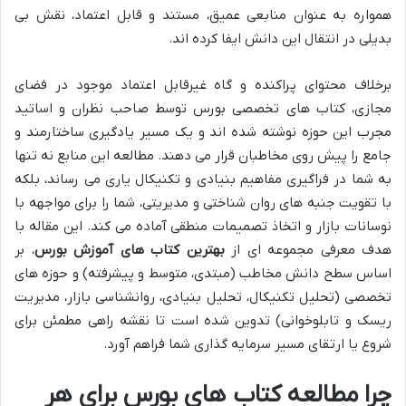
همواره به عنوان منابعی عمیق، مستند و قابل اعتماد، نقش بی
بدیلی در انتقال این دانش ایفا کرده اند.
برخلاف محتوای پراکنده و گاه غیرقابل اعتماد موجود در فضای
مجازی، کتاب های تخصصی بورس توسط صاحب نظران و اساتید
مجرب این حوزه نوشته شده اند و یک مسیر یادگیری ساختارمند و
جامع را پیش روی مخاطبان قرار می دهند. مطالعه این منابع نه تنها
به شما در فراگیری مفاهیم بنیادی و تکنیکال یاری می رساند، بلکه
با تقویت جنبه های روان شناختی و مدیریتی، شما را برای مواجهه با
نوسانات بازار و اتخاذ تصمیمات منطقی آماده می کند. این مقاله با
هدف معرفی مجموعه ای از
بهترین کتاب های آموزش بورس
، بر
اساس سطح دانش مخاطب (مبتدی، متوسط و پیشرفته) و حوزه های
تخصصی (تحلیل تکنیکال، تحلیل بنیادی، روانشناسی بازار، مدیریت
ریسک و تابلوخوانی) تدوین شده است تا نقشه راهی مطمئن برای
شروع یا ارتقای مسیر سرمایه گذاری شما فراهم آورد.
چرا مطالعه کتاب های بورس برای هر