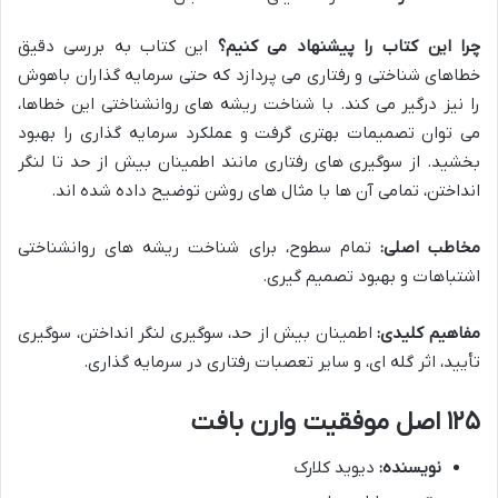
چرا این کتاب را پیشنهاد می کنیم؟
این کتاب به بررسی دقیق
خطاهای شناختی و رفتاری می پردازد که حتی سرمایه گذاران باهوش
را نیز درگیر می کند. با شناخت ریشه های روانشناختی این خطاها،
می توان تصمیمات بهتری گرفت و عملکرد سرمایه گذاری را بهبود
بخشید. از سوگیری های رفتاری مانند اطمینان بیش از حد تا لنگر
انداختن، تمامی آن ها با مثال های روشن توضیح داده شده اند.
مخاطب اصلی:
تمام سطوح، برای شناخت ریشه های روانشناختی
اشتباهات و بهبود تصمیم گیری.
مفاهیم کلیدی:
اطمینان بیش از حد، سوگیری لنگر انداختن، سوگیری
تأیید، اثر گله ای، و سایر تعصبات رفتاری در سرمایه گذاری.
۱۲۵ اصل موفقیت وارن بافت
نویسنده:
دیوید کلارک