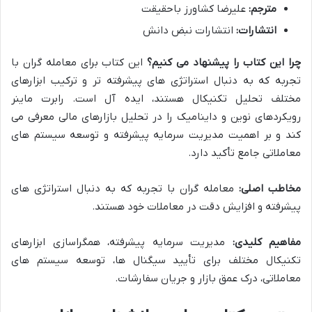
مترجم:
علیرضا کشاورز باحقیقت
انتشارات:
انتشارات نبض دانش
چرا این کتاب را پیشنهاد می کنیم؟
این کتاب برای معامله گران با
تجربه که به دنبال استراتژی های پیشرفته تر و ترکیب ابزارهای
مختلف تحلیل تکنیکال هستند، ایده آل است. رابرت ماینر
رویکردهای نوین و داینامیک را در تحلیل بازارهای مالی معرفی می
کند و بر اهمیت مدیریت سرمایه پیشرفته و توسعه سیستم های
معاملاتی جامع تأکید دارد.
مخاطب اصلی:
معامله گران با تجربه که به دنبال استراتژی های
پیشرفته و افزایش دقت در معاملات خود هستند.
مفاهیم کلیدی:
مدیریت سرمایه پیشرفته، همگراسازی ابزارهای
تکنیکال مختلف برای تأیید سیگنال ها، توسعه سیستم های
معاملاتی، درک عمق بازار و جریان سفارشات.