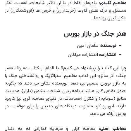
مفاهیم کلیدی:
باورهای غلط در بازار، تاثیر شایعات، اهمیت تفکر
مستقل، و درک نقش گاوها (خریداران) و خرس ها (فروشندگان) در
شکل گیری روندها.
هنر جنگ در بازار بورس
نویسنده:
سلمان امین
انتشارات:
انتشارات میلکان
چرا این کتاب را پیشنهاد می کنیم؟
با الهام از کتاب معروف «هنر
جنگ» اثر سانزو، این کتاب مفاهیم استراتژیک و روانشناختی جنگ را
به بازار بورس تعمیم می دهد. نویسنده نشان می دهد که چگونه
اصول نظامی گری مانند برنامه ریزی، شناخت دشمن (بازار)، مدیریت
منابع (سرمایه) و کنترل احساسات، در دنیای معامله گری نیز کاربرد
دارند. این رویکرد متفاوت، دیدگاه های جدیدی را برای موفقیت در
بورس ارائه می دهد.
مخاطب اصلی:
معامله گران و سرمایه گذارانی که به دنبال