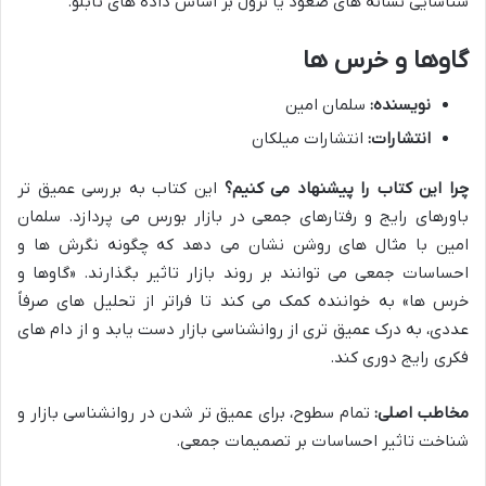
شناسایی نشانه های صعود یا نزول بر اساس داده های تابلو.
گاوها و خرس ها
نویسنده:
سلمان امین
انتشارات:
انتشارات میلکان
چرا این کتاب را پیشنهاد می کنیم؟
این کتاب به بررسی عمیق تر
باورهای رایج و رفتارهای جمعی در بازار بورس می پردازد. سلمان
امین با مثال های روشن نشان می دهد که چگونه نگرش ها و
احساسات جمعی می توانند بر روند بازار تاثیر بگذارند. «گاوها و
خرس ها» به خواننده کمک می کند تا فراتر از تحلیل های صرفاً
عددی، به درک عمیق تری از روانشناسی بازار دست یابد و از دام های
فکری رایج دوری کند.
مخاطب اصلی:
تمام سطوح، برای عمیق تر شدن در روانشناسی بازار و
شناخت تاثیر احساسات بر تصمیمات جمعی.