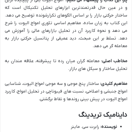
و در عین حال قدرتمندترین ابزارهای تحلیل تکنیکال است که
ساختار حرکتی بازار را بر اساس الگوهای تکرارشونده توضیح می دهد.
این کتاب به زبان ساده، مفاهیم اساسی تئوری امواج الیوت را شرح
می دهد و نحوه کاربرد آن در تحلیل بازارهای مالی را آموزش می
دهد. تسلط بر این مبحث، دید عمیقی از پتانسیل حرکتی بازار به
معامله گر می دهد.
مخاطب اصلی:
معامله گران میان رده تا پیشرفته، علاقه مندان به
تحلیل ساختار و سیکل های بازار.
مفاهیم کلیدی:
ساختار پنج موجی و سه موجی امواج الیوت، شناسایی
امواج جنبشی و اصلاحی، نسبت های فیبوناچی در تحلیل امواج، کاربرد
امواج الیوت در پیش بینی روندها و نقاط برگشتی.
داینامیک تریدینگ
نویسنده:
رابرت سی. ماینر