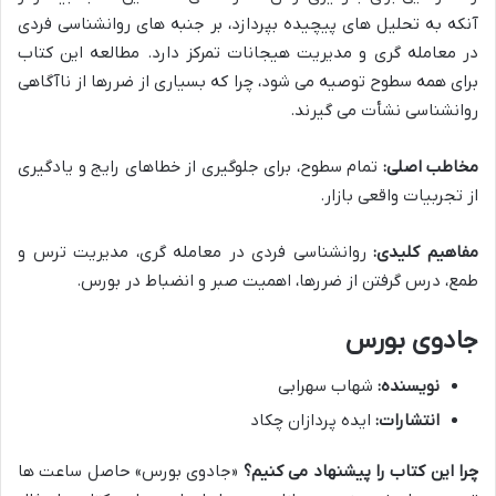
آنکه به تحلیل های پیچیده بپردازد، بر جنبه های روانشناسی فردی
در معامله گری و مدیریت هیجانات تمرکز دارد. مطالعه این کتاب
برای همه سطوح توصیه می شود، چرا که بسیاری از ضررها از ناآگاهی
روانشناسی نشأت می گیرند.
مخاطب اصلی:
تمام سطوح، برای جلوگیری از خطاهای رایج و یادگیری
از تجربیات واقعی بازار.
مفاهیم کلیدی:
روانشناسی فردی در معامله گری، مدیریت ترس و
طمع، درس گرفتن از ضررها، اهمیت صبر و انضباط در بورس.
جادوی بورس
نویسنده:
شهاب سهرابی
انتشارات:
ایده پردازان چکاد
چرا این کتاب را پیشنهاد می کنیم؟
«جادوی بورس» حاصل ساعت ها