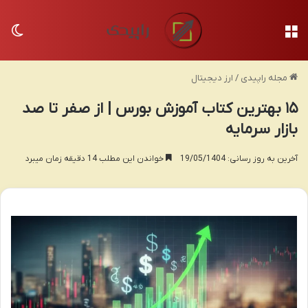
منو
تغی
مجله راپیدی
/
ارز دیجیتال
۱۵ بهترین کتاب آموزش بورس | از صفر تا صد
بازار سرمایه
آخرین به روز رسانی: 19/05/1404
خواندن این مطلب 14 دقیقه زمان میبرد