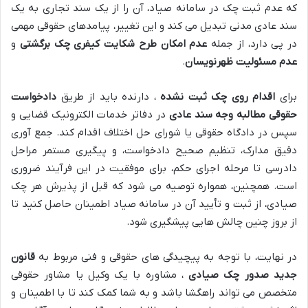
که عدم ثبت چک در سامانه صیاد، آن را از یک سند تجاری به یک
سند عادی مدنی تبدیل می کند و این تغییر، پیامدهای حقوقی مهمی
در پی دارد، از جمله
عدم امکان طرح شکایت کیفری چک برگشتی
و
عدم مسئولیت ظهرنویسان
.
برای
اقدام روی چک ثبت نشده
، دارنده باید از طریق
دادخواست
حقوقی مطالبه وجه سند عادی
در دفاتر خدمات الکترونیک قضایی و
سپس در دادگاه حقوقی یا شورای حل اختلاف اقدام کند. جمع آوری
دقیق مدارک، تنظیم صحیح دادخواست، و پیگیری مستمر مراحل
دادرسی تا مرحله اجرای حکم، برای موفقیت در این فرآیند ضروری
است. همچنین، همواره توصیه می شود که قبل از پذیرش هر چک
صیادی، از ثبت و تأیید آن در سامانه صیاد اطمینان حاصل کنید تا
از بروز چنین چالش هایی پیشگیری شود.
در نهایت، با توجه به پیچیدگی های حقوقی و فنی مربوط به
قانون
جدید صدور چک صیادی
، مشاوره با یک وکیل یا مشاور حقوقی
متخصص می تواند راهگشا باشد و به شما کمک کند تا با اطمینان و