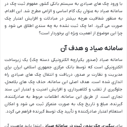
با ورود چک های صیادی به سیستم بانکی کشور، مفهوم ثبت چک در
سامانه صیاد به عنوان یک گام اساسی و الزامی مطرح شد. این اقدام،
به منظور شفافیت هرچه بیشتر در مبادلات و افزایش اعتبار چک
صورت می گیرد. اما چک ثبت نشده به چه سندی اطلاق می شود و
چرا این موضوع از اهمیت ویژه ای برخوردار است؟
سامانه صیاد و هدف آن
سامانه صیاد (صدور یکپارچه الکترونیکی دسته چک) یک زیرساخت
الکترونیکی است که توسط بانک مرکزی جمهوری اسلامی ایران برای
مدیریت و نظارت بر صدور، دریافت و انتقال چک های صیادی راه
اندازی شده است. هدف اصلی این سامانه، حذف چک های بلامحل،
جلوگیری از تقلب و کلاهبرداری، و افزایش امنیت و اعتبار این سند
تجاری است. از طریق این سامانه، اطلاعات مربوط به صادرکننده،
گیرنده، مبلغ و تاریخ چک به صورت متمرکز ثبت می شود و امکان
استعلام اعتبار صادرکننده و تأیید چک توسط گیرنده فراهم می گردد.
برای
پیگیری چک بدون ثبت در سامانه صیاد
، ابتدا باید ماهیت آن