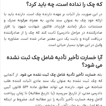
که چک را نداده است، چه باید کرد؟
در این صورت، بار اثبات بر عهده دارنده چک است. دارنده باید با
ارائه خود چک به عنوان سند عادی، به همراه هرگونه مدرک و
مستندات دیگر (مانند قرارداد، فاکتور، شهادت شهود یا اقرار
صادرکننده در مراحل دادرسی) ثابت کند که چک را از صادرکننده
دریافت کرده و بابت یک دین معتبر صادر شده است. مشاوره با
وکیل در این موارد بسیار حیاتی است.
آیا خسارت تأخیر تأدیه شامل چک ثبت نشده
می شود؟
بله،
خسارت تأخیر تأدیه شامل چک ثبت نشده می شود
. از آنجایی
که چک ثبت نشده به عنوان یک سند عادی اثبات کننده طلب
شناخته می شود، دارنده می تواند مطابق ماده ۵۲۲ قانون آیین
دادرسی مدنی، از تاریخ سررسید (یا تاریخ مطالبه) تا زمان پرداخت
کامل وجه، خسارت تأخیر تأدیه را نیز مطالبه کند، مشروط بر اینکه
مبلغ اصلی طلب و زمان تأخیر آن مشخص باشد.