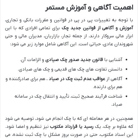
اهمیت آگاهی و آموزش مستمر
با توجه به تغییرات پی در پی در قوانین و مقررات بانکی و تجاری،
آموزش و آگاهی از قوانین جدید چک
برای تمامی افرادی که با این
ابزار مالی سروکار دارند، از جمله تجار، بازاریان، مدیران مالی و حتی
شهروندان عادی، حیاتی است. این آگاهی شامل موارد زیر می شود:
آشنایی با
قانون جدید صدور چک صیادی
و الزامات آن.
دانستن تفاوت های چک های قدیمی و چک های صیادی.
آگاهی از
عواقب عدم ثبت چک در صیاد
، هم برای صادرکننده و
هم برای دارنده.
شناخت فرآیند صحیح ثبت، تأیید و انتقال چک در سامانه
صیاد.
همچنین، در هر معامله ای که با چک انجام می شود، توصیه می شود
که علاوه بر چک، یک
رسید یا قرارداد مکتوب
نیز تنظیم و امضا شود.
این اسناد مکتوب، حتی در صورت بروز مشکل با چک ثبت نشده، می