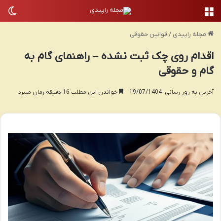
منو
تغی
مجله راپیدی
/
قوانین حقوقی
اقدام روی چک ثبت نشده – راهنمای گام به
گام و حقوقی
آخرین به روز رسانی: 19/07/1404
خواندن این مطلب 16 دقیقه زمان میبرد