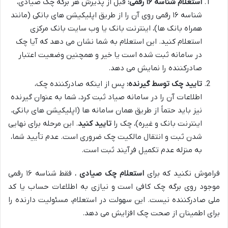
استعلام شناسه ۱۶ رقمی:
قبل از پذیرش هر برگه چک صیادی،
شناسه ۱۶ رقمی روی آن را از طریق اپلیکیشن های بانکی (مانند
همراه بانک ها)، اینترنت بانک یا وب سایت بانک مرکزی
استعلام کنید. این استعلام به شما نشان می دهد که آیا چک
در سامانه ثبت شده است یا خیر و همچنین وضعیت اعتبار
صادرکننده را نمایش می دهد.
تایید چک توسط گیرنده:
پس از اینکه صادرکننده چک،
اطلاعات آن را در سامانه صیاد ثبت کرد، شما به عنوان گیرنده
نیز باید حتماً از طریق همان سامانه ها (اپلیکیشن های بانکی،
اینترنت بانک و غیره)، چک را
تایید کنید
. این مرحله برای نهایی
شدن ثبت و انتقال مالکیت چک ضروری است. عدم تأیید شما،
به منزله عدم تکمیل فرآیند ثبت است.
فراموش نکنید که برای
استعلام چک صیادی
، فقط شناسه ۱۶ رقمی
موجود روی برگه چک کافی است و نیازی به اطلاعات حساب یا کد
ملی صادرکننده نیست. این سهولت در استعلام، مسئولیت دارنده را
برای اطمینان از صحت چک افزایش می دهد.