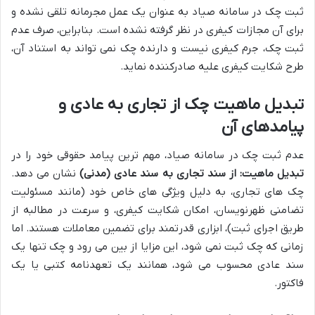
ثبت چک در سامانه صیاد به عنوان یک عمل مجرمانه تلقی نشده و
برای آن مجازات کیفری در نظر گرفته نشده است. بنابراین، صرف عدم
ثبت چک، جرم کیفری نیست و دارنده چک نمی تواند به استناد آن،
طرح شکایت کیفری علیه صادرکننده نماید.
تبدیل ماهیت چک از تجاری به عادی و
پیامدهای آن
عدم ثبت چک در سامانه صیاد، مهم ترین پیامد حقوقی خود را در
تبدیل ماهیت: از سند تجاری به سند عادی (مدنی)
نشان می دهد.
چک های تجاری، به دلیل ویژگی های خاص خود (مانند مسئولیت
تضامنی ظهرنویسان، امکان شکایت کیفری، و سرعت در مطالبه از
طریق اجرای ثبت)، ابزاری قدرتمند برای تضمین معاملات هستند. اما
زمانی که چک ثبت نمی شود، این مزایا از بین می رود و چک تنها یک
سند عادی محسوب می شود، همانند یک تعهدنامه کتبی یا یک
فاکتور.