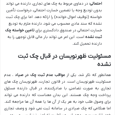
احتمالی:
در دعاوی مربوط به چک های تجاری، دارنده می تواند
بدون تودیع وجه یا تضمین خسارت احتمالی، درخواست تأمین
خواسته (توقیف اموال خوانده) را ارائه دهد. اما برای چک ثبت
نشده که سند عادی محسوب می شود، دارنده ملزم به تودیع
خسارت احتمالی در صندوق دادگستری برای
تامین خواسته چک
ثبت نشده
است. این امر می تواند بار مالی قابل توجهی را به
دارنده تحمیل کند.
مسئولیت ظهرنویسان در قبال چک ثبت
نشده
همانطور که ذکر شد، یکی از
عواقب عدم ثبت چک در صیاد
، عدم
مسئولیت ظهرنویسان است. در قانون تجارت، ظهرنویسان چک های
تجاری به صورت تضامنی با صادرکننده، در قبال دارنده مسئول
پرداخت وجه چک هستند. این بدان معناست که دارنده می تواند
برای وصول طلب خود به هر یک از آن ها یا همه آن ها مراجعه کند.
اما هنگامی که چک صیادی در سامانه ثبت نمی شود و وصف تجاری
خود را از دست می دهد، این مسئولیت تضامنی نیز از بین می رود.