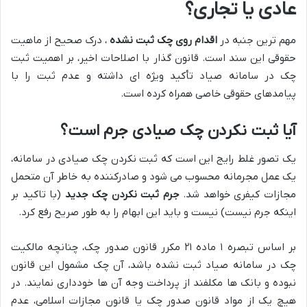
عادی یا تجاری؟
مهم ترین جنبه در
اقدام روی چک ثبت نشده
، درک صحیح از ماهیت
حقوقی این سند است. قانون گذار با اصلاحات اخیر، بر اهمیت ثبت
چک در سامانه صیاد تأکید ویژه ای داشته و عدم ثبت را با
پیامدهای حقوقی خاصی همراه کرده است.
آیا ثبت نکردن چک صیادی جرم است؟
یک تصور غلط رایج این است که ثبت نکردن چک صیادی در سامانه،
یک عمل مجرمانه محسوب می شود و صادرکننده به خاطر آن متحمل
مجازات کیفری خواهد شد.
جرم ثبت نکردن چک جدید
(با تاکید بر
اینکه جرم نیست) نیست و باید این ابهام را به طور صریح رفع کرد.
بر اساس تبصره ۱ ماده ۲۱ مکرر قانون صدور چک، چنانچه مالکیت
چک در سامانه صیاد ثبت نشده باشد، آن چک مشمول این قانون
نبوده و بانک ها مکلفند از پرداخت وجه آن ها خودداری نمایند. در
هیچ یک از مواد قانون صدور چک یا قانون مجازات اسلامی، عدم