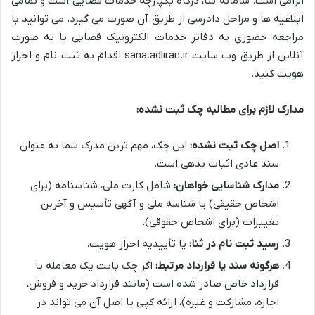
الزامی است. سامانه ثنا، درگاه یکپارچه خدمات قضایی است و تمامی
ابلاغیه ها و مراحل دادرسی از طریق آن صورت می گیرد. می توانید با
مراجعه حضوری به دفاتر خدمات الکترونیک قضایی یا به صورت
آنلاین از طریق وب سایت sana.adliran.ir اقدام به ثبت نام و احراز
هویت کنید.
مدارک لازم برای مطالبه چک ثبت نشده:
اصل چک ثبت نشده:
این چک، مهم ترین مدرک شما به عنوان
سند عادی اثبات بدهی است.
مدارک شناسایی خواهان:
شامل کارت ملی، شناسنامه (برای
اشخاص حقیقی) یا شناسه ملی و آگهی تأسیس و آخرین
تغییرات (برای اشخاص حقوقی).
رسید ثبت نام در ثنا:
یا تأییدیه احراز هویت.
هرگونه سند یا قرارداد مرتبط:
اگر چک بابت یک معامله یا
قرارداد خاص صادر شده است (مانند قرارداد خرید و فروش،
اجاره، مشارکت و غیره)، ارائه کپی یا اصل آن می تواند در