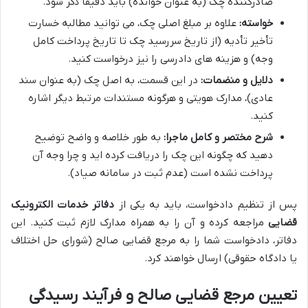
صادرکننده چک (به عنوان خوانده) باید دقیقاً ذکر شود.
خواسته:
علاوه بر مبلغ اصلی چک، می توانید مطالبه خسارت
تأخیر تأدیه (از تاریخ سررسید چک تا تاریخ پرداخت کامل
وجه) و هزینه های دادرسی را نیز درخواست کنید.
دلایل و منضمات:
در این قسمت، به اصل چک (به عنوان سند
عادی)، مدارک هویتی و هرگونه مستندات مرتبط دیگر اشاره
کنید.
شرح مختصر و کامل ماجرا:
به طور خلاصه و واضح توضیح
دهید که چگونه این چک را دریافت کرده اید و چرا وجه آن
پرداخت نشده است (عدم ثبت در سامانه صیاد).
پس از تنظیم دادخواست، باید به یکی از
دفاتر خدمات الکترونیک
قضایی
مراجعه کرده و آن را به همراه مدارک لازم ثبت کنید. این
دفاتر، دادخواست شما را به مرجع قضایی صالح (شورای حل اختلاف
یا دادگاه حقوقی) ارسال خواهند کرد.
تعیین مرجع قضایی صالح و فرآیند رسیدگی