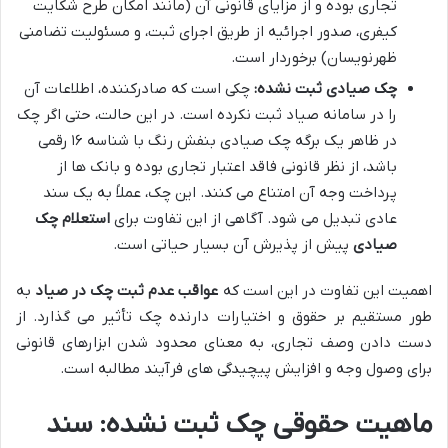
تجاری بوده و از مزایای قانونی آن (مانند امکان طرح شکایت
کیفری، صدور اجرائیه از طریق اجرای ثبت، و مسئولیت تضامنی
ظهرنویسان) برخوردار است.
چک صیادی ثبت نشده:
چکی است که صادرکننده، اطلاعات آن
را در سامانه صیاد ثبت نکرده است. در این حالت، حتی اگر چک
در ظاهر یک برگه چک صیادی بنفش رنگ با شناسه ۱۶ رقمی
باشد، از نظر قانونی فاقد اعتبار تجاری بوده و بانک ها از
پرداخت وجه آن امتناع می کنند. این چک، عملاً به یک سند
عادی تبدیل می شود. آگاهی از این تفاوت برای
استعلام چک
صیادی
پیش از پذیرش آن بسیار حیاتی است.
اهمیت این تفاوت در این است که
عواقب عدم ثبت چک در صیاد
به
طور مستقیم بر حقوق و اختیارات دارنده چک تأثیر می گذارد. از
دست دادن وصف تجاری، به معنای محدود شدن ابزارهای قانونی
برای وصول وجه و افزایش پیچیدگی های فرآیند مطالبه است.
ماهیت حقوقی چک ثبت نشده: سند