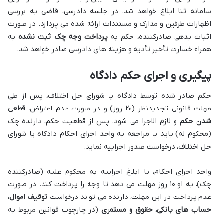
سامانه ثنا ابلاغ خواهد شد. در جلسه دادرسی، قاضی به بررسی
اظهارات طرفین و مدارک و مستندات ارائه شده می پردازد. در صورت
اثبات بدهی صادرکننده، حکم به
پرداخت وجه چک ثبت نشده
به
همراه خسارت تأخیر تأدیه و هزینه های دادرسی صادر خواهد شد.
پیگیری و اجرای حکم دادگاه
حکم صادر شده توسط دادگاه یا شورای حل اختلاف، پس از طی
مهلت قانونی تجدیدنظر (۲۰ روز) و در صورت عدم اعتراض،
قطعی
شدن حکم
و لازم الاجرا می شود. پس از قطعیت حکم، دارنده چک
(محکوم له) باید با مراجعه به واحد اجرای احکام دادگاه یا شورای
حل اختلاف، درخواست صدور اجراییه نماید.
واحد اجرای احکام، با ابلاغ اجراییه به محکوم علیه (صادرکننده
چک)، به او ۱۰ روز مهلت می دهد تا وجه را پرداخت کند. در صورت
عدم پرداخت در این مهلت، دارنده می تواند درخواست
توقیف اموال،
حساب های بانکی، حقوق و مستمری
(در چارچوب قوانین مربوط به