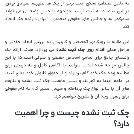
به دلایل مختلفی ممکن است برخی از چک ها، علیرغم صیادی بودن،
در این سامانه به ثبت نرسند. مواجهه با چنین وضعیتی می تواند
سردرگمی ها و چالش های حقوقی متعددی را برای دارنده چک ایجاد
کند.
این مقاله با رویکردی تخصصی و کاربردی، به بررسی ابعاد حقوقی و
مراحل عملی
اقدام روی چک ثبت نشده
می پردازد. هدف، ارائه یک
راهنمای جامع برای تمامی اشخاص حقیقی و حقوقی است که با این
چالش مواجه شده اند تا بتوانند با آگاهی کامل و به درستی برای
مطالبه وجه چک خود گام بردارند و از حقوق قانونی خود دفاع کنند.
در ادامه، ابتدا به تعریف و تبیین ماهیت چک ثبت نشده و تفاوت
های آن با سایر انواع چک پرداخته و سپس، مسیر گام به گام حقوقی
برای وصول وجه آن را تشریح خواهیم کرد.
چک ثبت نشده چیست و چرا اهمیت
دارد؟