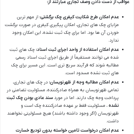
عواقب از دست دادن وصف تجاری عبارتند از:
عدم امکان طرح شکایت کیفری چک برگشتی:
از مهم ترین
مزایای چک های تجاری، امکان پیگیری کیفری در صورت برگشت
خوردن آن ها بود. اما برای چک ثبت نشده، این امکان وجود
ندارد.
عدم امکان استفاده از واحد اجرای ثبت اسناد:
چک های ثبت
شده می توانند مستقیماً از طریق اجرای ثبت اسناد رسمی
مطالبه شوند که فرآیند سریع تری است. این مسیر برای چک
های ثبت نشده مسدود است.
عدم امکان مطالبه وجه از ظهرنویسان:
در چک های تجاری،
تمامی ظهرنویسان به همراه صادرکننده، مسئولیت تضامنی در
پرداخت وجه چک دارند. اما در مورد
سند عادی بودن چک ثبت
نشده
، مسئولیت فقط بر عهده صادرکننده چک است و
ظهرنویسان (اگر وجود داشته باشند) هیچ مسئولیتی نخواهند
داشت.
عدم امکان درخواست تامین خواسته بدون تودیع خسارت