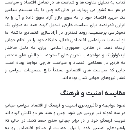
کتاب به تحلیل تفاوت ها و شباهت ها در تعامل اقتصاد و سیاست
در هر سه کشور می پردازد. در حالی که چین با یک سیستم سیاسی
تک حزبی، اقتصاد خود را به سوی بازار آزاد سوق داده و آن را به
ابزاری قدرتمند برای سیاست خارجی تبدیل کرده، هند به عنوان یک
دموکراسی پرجمعیت، روند کندتری در آزادسازی اقتصادی داشته اما
توانسته با دیپلماسی اقتصادی فعال، جایگاه خود را در نظام جهانی
ارتقاء دهد. در مقابل، جمهوری اسلامی ایران، به دلیل ساختار
ایدئولوژیک و مواجهه با تحریم های گسترده، با چالش های منحصر
به فردی در همگامی اقتصاد و سیاست خارجی مواجه بوده است،
جایی که سیاست های اقتصادی عمدتاً تابع تصمیمات سیاسی و
فشار نیروهای جهانی شدن بوده اند.
مقایسه امنیت و فرهنگ
نحوه مواجهه و تأثیرپذیری امنیت و فرهنگ از اقتصاد سیاسی جهانی
در سه نمونه نیز بررسی می شود. چین و هند هر دو تلاش کرده اند
هویت فرهنگی خود را در برابر جهانی شدن حفظ کنند، در حالی که
راهبردهای امنیتی خود را برای حمایت از منافع اقتصادی رو به