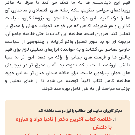
فهم این دینامیسم ها به ما کمک می کند تا صرفاً به ظاهر
رویدادهای سیاسی ننگریم، بلکه ریشه های اقتصادی و ساختاری آن
ها را درک کنیم. این درک برای دانشجویان، پژوهشگران، سیاست
گذاران و هر شهروند آگاهی که می خواهد تحولات جهانی را عمیق تر
تحلیل کند، ضروری است. مطالعه این کتاب یا حتی خلاصه جامع آن،
دریچه ای نو به سوی تحلیل واقع گرایانه و چندوجهی از سیاست
خارجی معاصر می گشاید و به خواننده ابزارهای تحلیلی لازم برای فهم
چالش ها و فرصت های جهانی را ارائه می دهد. این اثر نه تنها
دانشی ارزشمند است، بلکه دعوت به تأملی عمیق تر در پیچیدگی
های جهان پیرامون ماست. برای علاقه مندان جدی تر به این حوزه،
مطالعه کامل کتاب اکیداً توصیه می شود تا از غنای تحلیل و
جزئیات مباحث آن به طور کامل بهره مند شوند.
دیگر کاربران سایت این مطالب را نیز دوست داشته اند
خلاصه کتاب آخرین دختر | نادیا مراد و مبارزه
با داعش