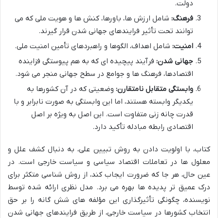
دولت.
فرهنگ:
شامل ارزش ها، باورها، کنش ها و هویت ملی که می
توانند تحت تأثیر فرایندهای جهانی شدن قرار گیرند.
امنیت:
شامل اهداف، الگوها و راهبردهای تأمین امنیت ملی.
جهانی شدن:
فرآیند پیچیده ای که به هم پیوستگی فزاینده
اقتصادها، فرهنگ ها و جوامع در سطح جهانی منجر می شود.
وابستگی متقابل نامتقارن:
وضعیتی که در آن کشورها به
یکدیگر وابسته هستند، اما این وابستگی به صورت نابرابر و با
قدرت چانه زنی متفاوت است. این اصل به ویژه بر اصل
اقتصادی رابطه مبادله تأکید دارد.
کتاب، با اولویت دادن به روش تبیین علی، به دنبال کشف علل و
معلول ها در تعاملات اقتصاد سیاسی و سیاست خارجی است. در
عین حال، هر جا که ضرورت ایجاب کند، از روش شناسی متکثر برای
درک عمیق تر پدیده ها بهره می برد. مدل نظری ارائه شده توسط
نویسنده، چگونگی تأثیرگذاری این مؤلفه های شش گانه را بر حق
انتخاب کشورها در سیاست خارجی، از طریق فرایندهای جهانی شدن