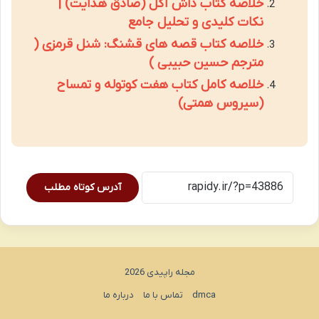
خلاصه کتاب داش آکل (صادق هدایت) |
نکات کلیدی و تحلیل جامع
خلاصه کتاب قصه های قشنگ: شنل قرمزی (
مترجم حسین حبیبی )
خلاصه کامل کتاب هفت کوتوله و تمساح
(سیروس همتی)
آدرس کوتاه مطلب
مجله راپیدی 2026
dmca
تماس با ما
درباره ما