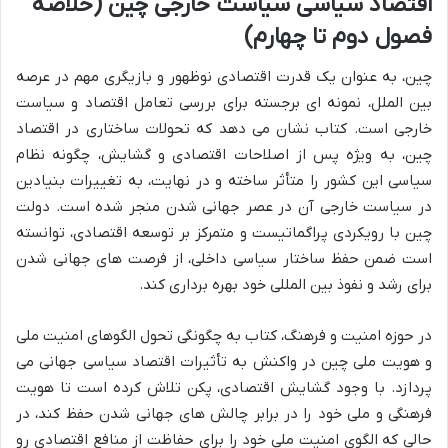
اقتصاد سیاسی سیاست خارجی چین (خلاصه
فصول دوم تا چهارم)
چین، به عنوان یک قدرت اقتصادی نوظهور و بازیگری مهم در عرصه
بین الملل، نمونه ای برجسته برای بررسی تعامل اقتصاد و سیاست
خارجی است. کتاب نشان می دهد که تحولات ساختاری در اقتصاد
چین، به ویژه پس از اصلاحات اقتصادی و گشایش، چگونه نظام
سیاسی این کشور را متأثر ساخته و در نهایت، به تغییرات بنیادین
در سیاست خارجی آن در عصر جهانی شدن منجر شده است. دولت
چین با رویکردی پراگماتیست و متمرکز بر توسعه اقتصادی، توانسته
است ضمن حفظ ساختار سیاسی داخلی، از فرصت های جهانی شدن
برای رشد و نفوذ بین المللی خود بهره برداری کند.
در حوزه امنیت و فرهنگ، کتاب به چگونگی تحول الگوهای امنیت ملی
و هویت ملی چین در واکنش به تأثیرات اقتصاد سیاسی جهانی می
پردازد. با وجود گشایش اقتصادی، پکن تلاش کرده است تا هویت
فرهنگی و ملی خود را در برابر چالش های جهانی شدن حفظ کند، در
حالی که الگوی امنیت ملی خود را برای حفاظت از منافع اقتصادی رو