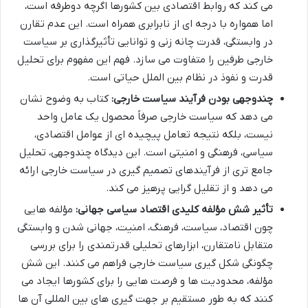
می کند که روابط اقتصادی بین کشورها اگرچه دوطرفه است،
اما همواره با درجه ای از نابرابری همراه است. این عدم تقارن
در وابستگی، قدرت چانه زنی و توانایی تأثیرگذاری بر سیاست
خارجی طرفین را متفاوت می سازد. فهم این مفهوم برای تحلیل
قدرت و نفوذ در نظام بین الملل حیاتی است.
چندوجهی بودن فرآیند سیاست خارجی:
کتاب به وضوح نشان
می دهد که سیاست خارجی صرفاً محصول یک عامل واحد
نیست، بلکه نتیجه تعامل پیچیده ای از عوامل اقتصادی،
سیاسی، فرهنگی و امنیتی است. این دیدگاه چندوجهی، تحلیل
جامع تری از فرآیندهای تصمیم گیری در سیاست خارجی ارائه
می دهد و از تقلیل گرایی پرهیز می کند.
تأثیر شش مؤلفه کلیدی اقتصاد سیاسی جهانی:
مؤلفه هایی
چون اقتصاد، سیاست، فرهنگ، امنیت، جهانی شدن و وابستگی
متقابل نامتقارن، ابزارهای تحلیلی قدرتمندی را برای بررسی
چگونگی شکل گیری سیاست خارجی فراهم می کنند. این شش
مؤلفه، محدودیت ها و فرصت هایی را برای کشورها ایجاد می
کنند که به طور مستقیم بر جهت گیری های بین المللی آن ها