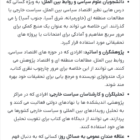
دانشجویان علوم سیاسی و روابط بین الملل:
به ویژه کسانی که
درس هایی نظیر اقتصاد سیاسی بین الملل، سیاست خارجی یا
مطالعات منطقه ای (خاورمیانه، شرق آسیا، جنوب آسیا) را می
گذرانند. این خلاصه می تواند به عنوان یک منبع کمکی برای
مرور سریع مفاهیم و آمادگی برای امتحانات یا پروژه های
تحقیقاتی مورد استفاده قرار گیرد.
پژوهشگران و اساتید:
افرادی که در حوزه های اقتصاد سیاسی،
روابط بین الملل، مطالعات منطقه ای و اقتصاد پژوهش می
کنند، می توانند از این خلاصه برای مرور چارچوب نظری کتاب،
درک متدولوژی نویسنده و مرجع یابی برای تحقیقات خود بهره
مند شوند.
تحلیلگران و کارشناسان سیاست خارجی:
افرادی که در مراکز
پژوهشی، اندیشکده ها یا نهادهای دولتی فعالیت می کنند و
به تحلیل رویدادهای بین المللی و سیاست خارجی کشورها می
پردازند، می توانند از دیدگاه های کتاب برای تقویت تحلیل
های خود استفاده کنند.
علاقه مندان عمومی به مسائل روز:
کسانی که به دنبال فهم