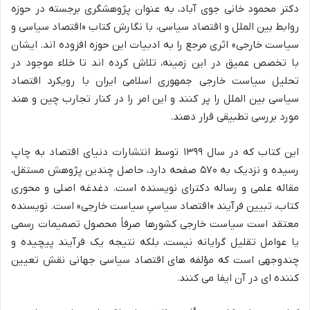
دکتر محمود خانی جوی آباد، به عنوان پژوهشگری برجسته در حوزه
روابط بین الملل و اقتصاد سیاسی، با نگارش کتاب «اقتصاد سیاسی و
سیاست خارجی» اثری مرجع را به ادبیات این حوزه افزوده اند. ایشان
با تخصص عمیق در این زمینه، تلاش کرده اند تا خلاء موجود در
تحلیل سیاست خارجی جمهوری اسلامی ایران با رویکرد اقتصاد
سیاسی بین الملل را پر کنند و این امر را در کنار تجارب چین و هند
مورد بررسی تطبیقی قرار دهند.
این کتاب که در سال ۱۳۹۹ توسط انتشارات دنیای اقتصاد به چاپ
رسیده و نزدیک به ۵۷۰ صفحه دارد، حاصل چندین پژوهش مستقل،
مقاله علمی و رساله دکترای نویسنده است. دغدغه اصلی و محوری
کتاب، تبیین فرآیند «اقتصاد سیاسیِ سیاست خارجی» است. نویسنده
معتقد است سیاست خارجی کشورها صرفاً محصول تصمیمات رسمی
یا عوامل تقلیل گرایانه نیست، بلکه نتیجه یک فرآیند پیچیده و
چندوجهی است که مؤلفه های اقتصاد سیاسی جهانی نقش تعیین
کننده ای در آن ایفا می کنند.