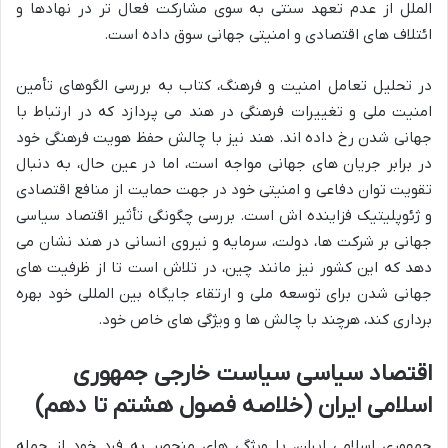
الملل از عدم تعهد سنتی به سوی مشارکت فعال تر در نهادها و
ائتلاف های اقتصادی و امنیتی جهانی سوق داده است.
در تحلیل تعامل امنیت و فرهنگ، کتاب به بررسی الگوهای تأمین
امنیت ملی و تغییرات فرهنگی در هند می پردازد که در ارتباط با
جهانی شدن رخ داده اند. هند نیز با چالش حفظ هویت فرهنگی خود
در برابر جریان های جهانی مواجه است، اما در عین حال، به دنبال
تقویت توان دفاعی و امنیتی خود در جهت حمایت از منافع اقتصادی
و ژئوپلیتیک فزاینده اش است. بررسی چگونگی تأثیر اقتصاد سیاسی
جهانی بر شرکت ها، دولت، سرمایه و نیروی انسانی در هند نشان می
دهد که این کشور نیز مانند چین، در تلاش است تا از ظرفیت های
جهانی شدن برای توسعه ملی و ارتقاء جایگاه بین المللی خود بهره
برداری کند، هرچند با چالش ها و ویژگی های خاص خود.
اقتصاد سیاسی سیاست خارجی جمهوری
اسلامی ایران (خلاصه فصول هشتم تا دهم)
جمهوری اسلامی ایران، با ویژگی های منحصر به فرد خود از جمله