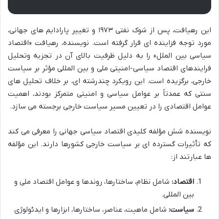
این رهیافت، پس از شوک نفتی ۱۹۷۳ و تغییر پارادایم های جهانی،
مورد توجه فزاینده ای قرار گرفته است. نویسنده، رهیافت «اقتصاد
سیاسی بین الملل» را به دلیل ظرفیت بالای آن در تجزیه وتحلیل
فرایندهای اقتصاد سیاسی-امنیتی ملی و بین المللی مؤثر بر سیاست
خارجی، برگزیده است. این رویکرد چندرشته ای، بر خلاف تحلیل های
سنتی که عمدتاً بر عوامل سیاسی و امنیتی متمرکز بودند، اهمیت
عوامل اقتصادی را در تعیین مسیر سیاست خارجی برجسته می سازد.
نویسنده شش مؤلفه کلیدی اقتصاد سیاسی جهانی را معرفی می کند
که تأثیرات گسترده ای بر سیاست خارجی کشورها دارند. این مؤلفه
ها عبارتند از:
اقتصاد:
شامل نظام، ساختارها، روندها و عوامل اقتصاد ملی و
بین المللی.
سیاست:
شامل ماهیت، عناصر، ساختارها، ابزارها و ایدئولوژی