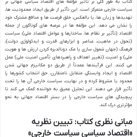
کتاب به طور کلی بر تأثیر مؤلفه های اقتصاد سیاسی جهانی بر
سیاست خارجی متمرکز است. این تأثیر از طریق ایجاد محدودیت ها،
تهدیدها و زیان ها، یا بالعکس، خلق فرصت ها و منافع مشترک خود
را نشان می دهد. این مؤلفه ها در عرصه های گوناگون از جمله
اقتصاد (تأثیر بر نظام ها، ساختارها و عوامل اقتصاد ملی)، سیاست
(تحول در ماهیت، عناصر و ابزارهای قدرت و ایدئولوژی دولت)،
فرهنگ (جهان شمول سازی یا مک دونالدیزه کردن ارزش ها و هویت
ملی) و امنیت (تغییر اهداف و راهبردهای تأمین امنیت ملی) عمل
می کنند. این فرآیندها عمدتاً از طریق دو مکانیزم جهانی شدن
اقتصاد و ایجاد وابستگی متقابل نامتقارن، حق انتخاب کشورها را
محدود یا مشروط کرده و در نهایت، سیاست خارجی آن ها را تحت
تأثیر قرار می دهند. این تحلیل عمیق به خواننده کمک می کند تا
پیچیدگی های سیاست خارجی را در بستر اقتصاد جهانی به نحو
مؤثرتری درک کند.
مبانی نظری کتاب: تبیین نظریه
«اقتصاد سیاسیِ سیاست خارجی»