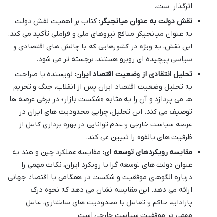
اثرگذار است.
نقش دولت به عنوان میانجیگر:
کتاب بر اهمیت نقش دولت
به عنوان میانجیگر منافع نیروهای ملی و فراملی تأکید می کند.
این نقش، به ویژه در کشورهایی که با چالش های اقتصادی و
سیاسی پیچیده ای روبرو هستند، برجسته تر می شود.
تحلیل انتقادی از وضعیت اقتصاد ایران:
نویسنده با صراحت
به تحلیل وضعیت اقتصاد ایران پس از انقلاب، جنگ و تحریم
ها می پردازد و آن را به مثابه «شکست بازار» در برخی عرصه ها
توصیف می کند. این تحلیل، چرایی محدودیت های ایران در
عرصه سیاست خارجی و عدم توانایی در بهره برداری کامل از
ظرفیت های بالقوه را تبیین می کند.
مقایسه رویکردهای توسعه ای:
مقایسه عملکرد چین و هند به
عنوان دولت های توسعه گرا با رویکرد ایران، نکات مهمی را
درباره الگوهای موفقیت و شکست در همگامی با اقتصاد جهانی
ارائه می دهد. این مقایسه نشان می دهد که نحوه درک
پارادایم حاکم و تعامل با محدودیت های ساختاری، عامل
مهمی در موفقیت سیاست خارجی است.