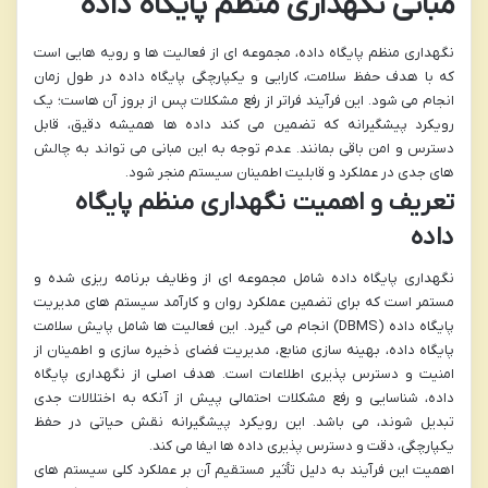
مبانی نگهداری منظم پایگاه داده
نگهداری منظم پایگاه داده، مجموعه ای از فعالیت ها و رویه هایی است
که با هدف حفظ سلامت، کارایی و یکپارچگی پایگاه داده در طول زمان
انجام می شود. این فرآیند فراتر از رفع مشکلات پس از بروز آن هاست؛ یک
رویکرد پیشگیرانه که تضمین می کند داده ها همیشه دقیق، قابل
دسترس و امن باقی بمانند. عدم توجه به این مبانی می تواند به چالش
های جدی در عملکرد و قابلیت اطمینان سیستم منجر شود.
تعریف و اهمیت نگهداری منظم پایگاه
داده
نگهداری پایگاه داده شامل مجموعه ای از وظایف برنامه ریزی شده و
مستمر است که برای تضمین عملکرد روان و کارآمد سیستم های مدیریت
پایگاه داده (DBMS) انجام می گیرد. این فعالیت ها شامل پایش سلامت
پایگاه داده، بهینه سازی منابع، مدیریت فضای ذخیره سازی و اطمینان از
امنیت و دسترس پذیری اطلاعات است. هدف اصلی از نگهداری پایگاه
داده، شناسایی و رفع مشکلات احتمالی پیش از آنکه به اختلالات جدی
تبدیل شوند، می باشد. این رویکرد پیشگیرانه نقش حیاتی در حفظ
یکپارچگی، دقت و دسترس پذیری داده ها ایفا می کند.
اهمیت این فرآیند به دلیل تأثیر مستقیم آن بر عملکرد کلی سیستم های