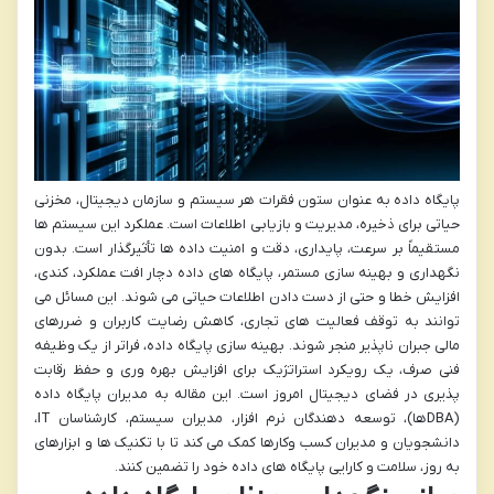
پایگاه داده به عنوان ستون فقرات هر سیستم و سازمان دیجیتال، مخزنی
حیاتی برای ذخیره، مدیریت و بازیابی اطلاعات است. عملکرد این سیستم ها
مستقیماً بر سرعت، پایداری، دقت و امنیت داده ها تأثیرگذار است. بدون
نگهداری و بهینه سازی مستمر، پایگاه های داده دچار افت عملکرد، کندی،
افزایش خطا و حتی از دست دادن اطلاعات حیاتی می شوند. این مسائل می
توانند به توقف فعالیت های تجاری، کاهش رضایت کاربران و ضررهای
مالی جبران ناپذیر منجر شوند. بهینه سازی پایگاه داده، فراتر از یک وظیفه
فنی صرف، یک رویکرد استراتژیک برای افزایش بهره وری و حفظ رقابت
پذیری در فضای دیجیتال امروز است. این مقاله به مدیران پایگاه داده
(DBAها)، توسعه دهندگان نرم افزار، مدیران سیستم، کارشناسان IT،
دانشجویان و مدیران کسب وکارها کمک می کند تا با تکنیک ها و ابزارهای
به روز، سلامت و کارایی پایگاه های داده خود را تضمین کنند.