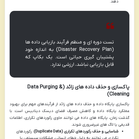
دهد.
تست دوره ای و منظم فرآیند بازیابی داده ها
(Disaster Recovery Plan) به اندازه خود
پشتیبان گیری حیاتی است. یک بکاپ که
قابل بازیابی نباشد، ارزشی ندارد.
پاکسازی و حذف داده های زائد (Data Purging &
Cleaning)
پاکسازی پایگاه داده و حذف داده های زائد از فرآیندهای مهم برای بهبود
عملکرد پایگاه داده و کاهش مصرف فضای دیسک دیتابیس است. با
گذشت زمان، پایگاه های داده می توانند حاوی رکوردهای تکراری، اطلاعات
قدیمی یا لاگ های غیرضروری شوند.
شناسایی و حذف رکوردهای تکراری (Duplicate Data):
رکوردهای
تکراری می توانند به دلیل خطای انسانی، مشکلات سیستمی یا