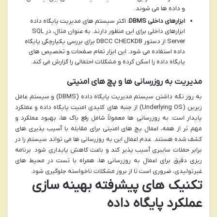
و داده ها می شوند.
ابزارهای داخلی DBMS:
اکثر سیستم های مدیریت پایگاه داده
ابزارهای داخلی برای این منظور دارند. به عنوان مثال، در SQL
Server از دستور DBCC CHECKDB برای بررسی یکپارچگی پایگاه
داده استفاده می شود. این ابزار تمام صفحات و تخصیص های
پایگاه داده را اسکن کرده و مشکلات احتمالی را گزارش می کند.
مدیریت به روزرسانی ها و پچ های امنیتی
به روز نگه داشتن سیستم مدیریت پایگاه داده (DBMS) و سیستم عامل
زیرین (Underlying OS) از جنبه های کلیدی امنیت پایگاه داده و عملکرد
پایدار است. به روزرسانی ها معمولاً شامل رفع باگ ها، بهبود عملکرد و
مهم تر از همه، اعمال پچ های امنیتی برای مقابله با آسیب پذیری های
کشف شده هستند. عدم اعمال این به روزرسانی ها می تواند سیستم را در
برابر حملات سایبری آسیب پذیر کند و باعث کاهش پایداری شود. برنامه
ریزی دقیق برای اعمال به روزرسانی ها، همراه با تست در محیط های
غیرتولیدی، ضروری است تا از بروز مشکلات ناخواسته جلوگیری شود.
تکنیک های پیشرفته بهینه سازی
عملکرد پایگاه داده