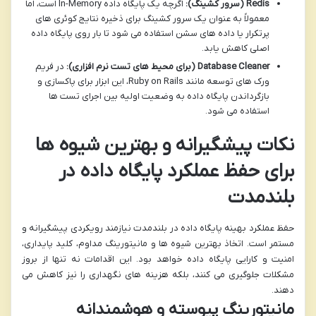
Redis (سرور کشینگ):
اگرچه یک پایگاه داده In-Memory است، اما
معمولاً به عنوان یک سرور کشینگ برای ذخیره نتایج کوئری های
پرتکرار یا داده های سشن استفاده می شود تا بار روی پایگاه داده
اصلی کاهش یابد.
Database Cleaner (برای محیط های تست نرم افزاری):
در فریم
ورک های توسعه مانند Ruby on Rails، این ابزار برای پاکسازی و
بازگرداندن پایگاه داده به وضعیت اولیه بین اجرای تست ها
استفاده می شود.
نکات پیشگیرانه و بهترین شیوه ها
برای حفظ عملکرد پایگاه داده در
بلندمدت
حفظ عملکرد بهینه پایگاه داده در بلندمدت نیازمند رویکردی پیشگیرانه و
مستمر است. اتخاذ بهترین شیوه ها و مانیتورینگ مداوم، کلید پایداری،
امنیت و کارایی پایگاه داده خواهد بود. این اقدامات نه تنها از بروز
مشکلات جلوگیری می کنند، بلکه هزینه های نگهداری را نیز کاهش می
دهند.
مانیتورینگ پیوسته و هوشمندانه