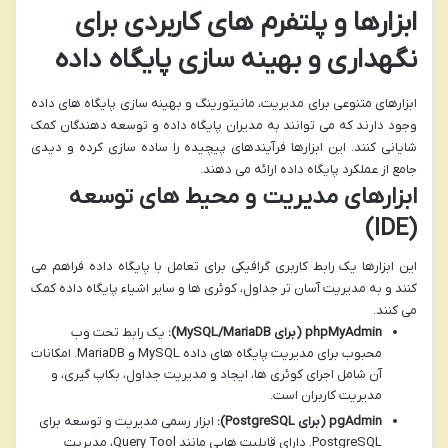
ابزارها و پلتفرم های کاربردی برای
نگهداری و بهینه سازی پایگاه داده
ابزارهای متنوعی برای مدیریت، مانیتورینگ و بهینه سازی پایگاه های داده
وجود دارند که می توانند به مدیران پایگاه داده و توسعه دهندگان کمک
شایانی کنند. این ابزارها فرآیندهای پیچیده را ساده سازی کرده و دیدی
جامع از عملکرد پایگاه داده ارائه می دهند.
ابزارهای مدیریت و محیط های توسعه
(IDE)
این ابزارها یک رابط کاربری گرافیکی برای تعامل با پایگاه داده فراهم می
کنند و به مدیریت آسان تر جداول، کوئری ها و سایر اشیاء پایگاه داده کمک
می کنند.
phpMyAdmin (برای MySQL/MariaDB):
یک رابط تحت وب
محبوب برای مدیریت پایگاه های داده MySQL و MariaDB. امکانات
آن شامل اجرای کوئری ها، ایجاد و مدیریت جداول، بکاپ گیری، و
مدیریت کاربران است.
pgAdmin (برای PostgreSQL):
ابزار رسمی مدیریت و توسعه برای
PostgreSQL. دارای قابلیت هایی مانند Query Tool، مدیریت