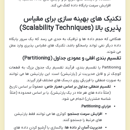
افزایش سرعت پایگاه داده کمک می کند.
تکنیک های بهینه سازی برای مقیاس
پذیری بالا (Scalability Techniques)
هنگامی که حجم داده ها و ترافیک به حدی می رسد که یک سرور پایگاه
داده دیگر نمی تواند پاسخگو باشد، تکنیک های مقیاس پذیری وارد عمل
می شوند.
تقسیم بندی افقی و عمودی جداول (Partitioning)
Partitioning یا تقسیم بندی، فرآیند تقسیم یک جدول بزرگ به قطعات
کوچک تر و قابل مدیریت تر (پارتیشن) است. این پارتیشن ها می توانند
به صورت منطقی یا فیزیکی روی دیسک های مختلف قرار گیرند.
تقسیم منطقی جداول بر اساس معیار خاص:
معمولاً بر اساس تاریخ
(مثلاً داده های هر ماه در یک پارتیشن)، یا بر اساس محدوده (مثلاً
شناسه مشتریان) انجام می شود.
مزایای Partitioning:
افزایش سرعت جستجو:
کوئری ها می توانند فقط پارتیشن
های مرتبط را جستجو کنند.
مدیریت آسان تر داده ها:
پاکسازی یا آرشیو کردن داده های