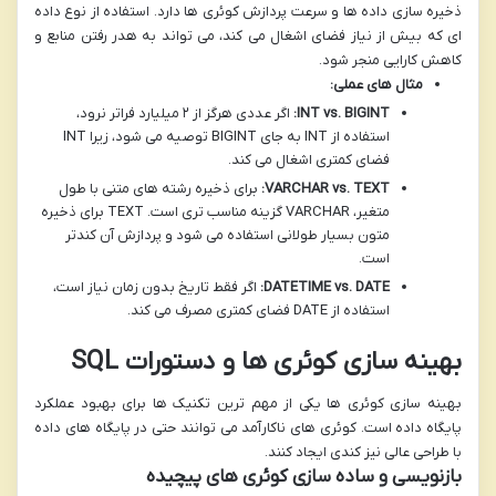
ذخیره سازی داده ها و سرعت پردازش کوئری ها دارد. استفاده از نوع داده
ای که بیش از نیاز فضای اشغال می کند، می تواند به هدر رفتن منابع و
کاهش کارایی منجر شود.
مثال های عملی:
INT vs. BIGINT:
اگر عددی هرگز از ۲ میلیارد فراتر نرود،
استفاده از INT به جای BIGINT توصیه می شود، زیرا INT
فضای کمتری اشغال می کند.
VARCHAR vs. TEXT:
برای ذخیره رشته های متنی با طول
متغیر، VARCHAR گزینه مناسب تری است. TEXT برای ذخیره
متون بسیار طولانی استفاده می شود و پردازش آن کندتر
است.
DATETIME vs. DATE:
اگر فقط تاریخ بدون زمان نیاز است،
استفاده از DATE فضای کمتری مصرف می کند.
بهینه سازی کوئری ها و دستورات SQL
بهینه سازی کوئری ها یکی از مهم ترین تکنیک ها برای بهبود عملکرد
پایگاه داده است. کوئری های ناکارآمد می توانند حتی در پایگاه های داده
با طراحی عالی نیز کندی ایجاد کنند.
بازنویسی و ساده سازی کوئری های پیچیده