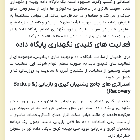
اطلاعاتی و کسب وکارها مشهود است. یک پایگاه داده بهینه و نگهداری
شده، سرعت بالاتری در پاسخگویی به کوئری ها دارد، از هدر رفتن منابع
جلوگیری می کند و خطاها را به حداقل می رساند. این عوامل مستقیماً به
افزایش رضایت کاربران، بهبود فرآیندهای کسب وکار و کاهش هزینه های
عملیاتی منجر می شوند. علاوه بر این، نگهداری منظم، پایگاه داده را در
برابر تهدیدات امنیتی و از دست دادن داده ها محافظت می کند.
فعالیت های کلیدی نگهداری پایگاه داده
برای اطمینان از سلامت پایگاه داده و بهینه سازی دیتابیس، مجموعه ای از
فعالیت های کلیدی باید به صورت منظم انجام شوند. این فعالیت ها
طیف وسیعی از عملیات، از پشتیبان گیری تا مدیریت به روزرسانی ها را
شامل می شوند.
استراتژی های جامع پشتیبان گیری و بازیابی (Backup &
Recovery)
پشتیبان گیری منظم و استراتژی بازیابی مطمئن، حیاتی ترین بخش
نگهداری پایگاه داده است. این عمل تضمین می کند که در صورت بروز
هرگونه فاجعه ای مانند خرابی سخت افزار، خطای انسانی، حملات سایبری یا
از دست رفتن اطلاعات، داده ها قابل بازیابی باشند. بدون یک برنامه
پشتیبان گیری و بازیابی قوی، حتی بهینه ترین پایگاه داده نیز در معرض
خطر قرار دارد.