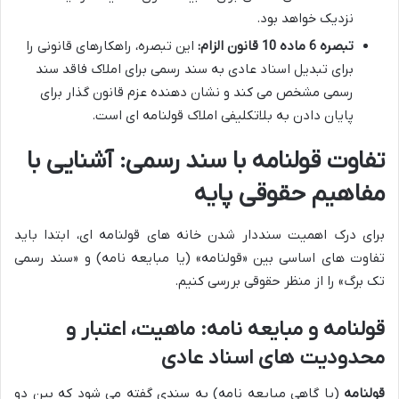
نزدیک خواهد بود.
تبصره 6 ماده 10 قانون الزام:
این تبصره، راهکارهای قانونی را
برای تبدیل اسناد عادی به سند رسمی برای املاک فاقد سند
رسمی مشخص می کند و نشان دهنده عزم قانون گذار برای
پایان دادن به بلاتکلیفی املاک قولنامه ای است.
تفاوت قولنامه با سند رسمی: آشنایی با
مفاهیم حقوقی پایه
برای درک اهمیت سنددار شدن خانه های قولنامه ای، ابتدا باید
تفاوت های اساسی بین «قولنامه» (یا مبایعه نامه) و «سند رسمی
تک برگ» را از منظر حقوقی بررسی کنیم.
قولنامه و مبایعه نامه: ماهیت، اعتبار و
محدودیت های اسناد عادی
قولنامه
(یا گاهی مبایعه نامه) به سندی گفته می شود که بین دو