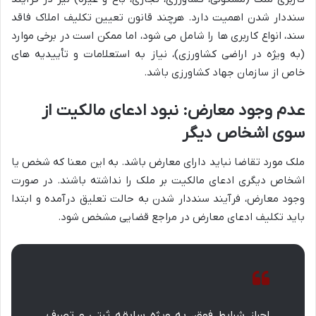
سنددار شدن اهمیت دارد. هرچند قانون تعیین تکلیف املاک فاقد
سند، انواع کاربری ها را شامل می شود، اما ممکن است در برخی موارد
(به ویژه در اراضی کشاورزی)، نیاز به استعلامات و تأییدیه های
خاص از سازمان جهاد کشاورزی باشد.
عدم وجود معارض: نبود ادعای مالکیت از
سوی اشخاص دیگر
ملک مورد تقاضا نباید دارای معارض باشد. به این معنا که شخص یا
اشخاص دیگری ادعای مالکیت بر ملک را نداشته باشند. در صورت
وجود معارض، فرآیند سنددار شدن به حالت تعلیق درآمده و ابتدا
باید تکلیف ادعای معارض در مراجع قضایی مشخص شود.
احراز شرایط فوق، به ویژه سابقه ثبتی و تصرف