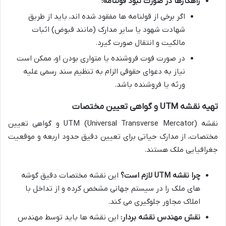
راهکارها در صورت نبود قولنامه:
اگر برخی از قولنامه ها مفقود شده اند، باید از طریق
شهادت شهود یا سایر مدارک (مانند قبوض) اثبات
مالکیت و انتقال صورت گیرد.
در صورت فوت فروشنده یا متواری بودن او، ممکن است
نیاز به دعوای حقوقی الزام به تنظیم سند رسمی علیه
ورثه یا فروشنده باشد.
تهیه نقشه UTM و گواهی تعیین مختصات
نقشه UTM (Universal Transverse Mercator) و گواهی تعیین
مختصات، از مدارک حیاتی برای تعیین دقیق حدود اربعه و موقعیت
جغرافیایی ملک هستند.
چرا نقشه UTM لازم است؟
این نقشه مختصات دقیق گوشه
های ملک را در سیستم جهانی مشخص کرده و از تداخل با
املاک مجاور جلوگیری می کند.
نقش مهندس نقشه بردار:
این نقشه ها باید توسط مهندس