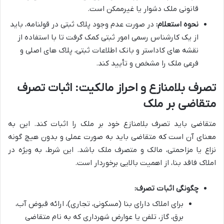
قانونی ملک دشوار یا غیرممکن است.
نحوه استعلام:
در صورت عدم وجود پلاک ثبتی در قولنامه، باید
از یک کارشناس رسمی امور ثبتی کمک گرفت تا با استفاده از
نقشه های کاداستر و بانک اطلاعات ثبتی، پلاک های اصلی و
فرعی ملک را مشخص و تأیید کند.
تصرف بلامنازع و احراز مالکیت: اثبات تصرف
متقاضی بر ملک
متقاضی باید تصرف بلامنازع خود بر ملک را اثبات کند. این به
معنای آن است که متقاضی باید به صورت عملی و بدون هیچ گونه
نزاع یا مزاحمتی، مالک و متصرف ملک باشد. این شرط، به ویژه در
املاک فاقد بنا، از اهمیت بالایی برخوردار است.
چگونگی اثبات تصرف:
برای املاک دارای بنا (مسکونی، تجاری)، ارائه قبوض آب،
برق، گاز، تلفن یا عوارض شهرداری که به نام متقاضی