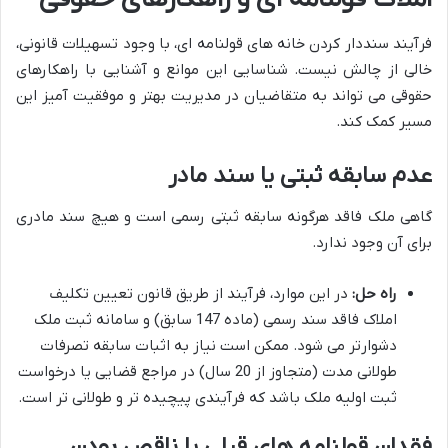
فرآیند سنددار کردن خانه های قولنامه ای، با وجود تسهیلات قانونی،
خالی از چالش نیست. شناسایی این موانع و آشنایی با راهکارهای
حقوقی می تواند به متقاضیان در مدیریت بهتر و موفقیت آمیز این
مسیر کمک کند.
عدم سابقه ثبتی یا سند مادر
گاهی ملک فاقد هرگونه سابقه ثبتی رسمی است و هیچ سند مادری
برای آن وجود ندارد.
راه حل:
در این موارد، فرآیند از طریق قانون تعیین تکلیف
املاک فاقد سند رسمی (ماده 147 سابق) و سامانه ثبت ملک
دشوارتر می شود. ممکن است نیاز به اثبات سابقه تصرفات
طولانی مدت (متجاوز از 20 سال) در مراجع قضایی یا درخواست
ثبت اولیه ملک باشد که فرآیندی پیچیده تر و طولانی تر است.
فقدان قولنامه های قبلی یا ناقص بودن