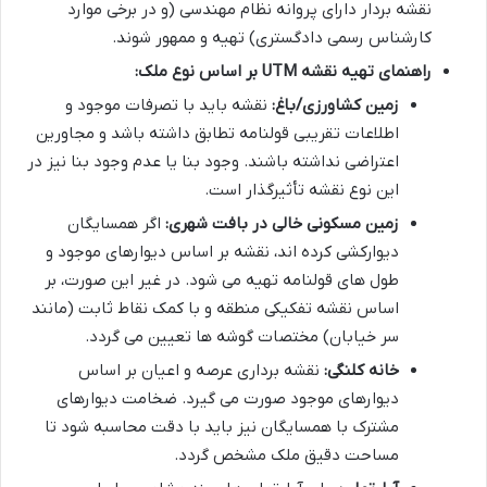
نقشه بردار دارای پروانه نظام مهندسی (و در برخی موارد
کارشناس رسمی دادگستری) تهیه و ممهور شوند.
راهنمای تهیه نقشه UTM بر اساس نوع ملک:
زمین کشاورزی/باغ:
نقشه باید با تصرفات موجود و
اطلاعات تقریبی قولنامه تطابق داشته باشد و مجاورین
اعتراضی نداشته باشند. وجود بنا یا عدم وجود بنا نیز در
این نوع نقشه تأثیرگذار است.
زمین مسکونی خالی در بافت شهری:
اگر همسایگان
دیوارکشی کرده اند، نقشه بر اساس دیوارهای موجود و
طول های قولنامه تهیه می شود. در غیر این صورت، بر
اساس نقشه تفکیکی منطقه و با کمک نقاط ثابت (مانند
سر خیابان) مختصات گوشه ها تعیین می گردد.
خانه کلنگی:
نقشه برداری عرصه و اعیان بر اساس
دیوارهای موجود صورت می گیرد. ضخامت دیوارهای
مشترک با همسایگان نیز باید با دقت محاسبه شود تا
مساحت دقیق ملک مشخص گردد.