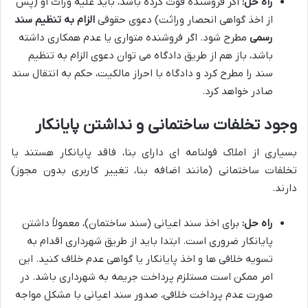
راه حل:
اگر فروشنده فوت کرده باشد، باید علیه وراث او (پس
از اخذ گواهی انحصار وراثت) دعوی حقوقی
الزام به تنظیم سند
رسمی
مطرح شود. اگر فروشنده متواری یا عدم همکاری داشته
باشد، باز هم از طریق دادگاه می توان دعوی الزام به تنظیم
سند را مطرح کرد و دادگاه با احراز مالکیت، حکم به انتقال سند
صادر خواهد کرد.
وجود تخلفات ساختمانی و نداشتن پایانکار
بسیاری از املاک قولنامه ای دارای بنا، فاقد پایانکار هستند یا
تخلفات ساختمانی (مانند اضافه بنا، تغییر کاربری بدون مجوز)
دارند.
راه حل:
برای اخذ سند اعیانی (سند ساختمان)، معمولاً داشتن
پایانکار ضروری است. ابتدا باید از طریق شهرداری اقدام به
تسویه خلافی ها و اخذ پایانکار یا گواهی عدم خلاف کنید. این
امر ممکن است مستلزم پرداخت جریمه به شهرداری باشد. در
صورت عدم پرداخت خلافی، صدور سند اعیانی با مشکل مواجه