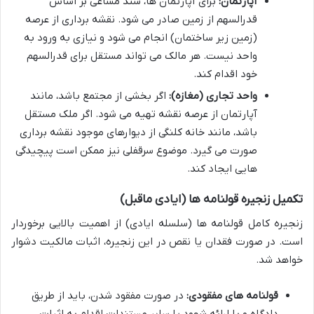
آپارتمان:
برای آپارتمان ها، سند مشاعی بر اساس
قدرالسهم از زمین صادر می شود. نقشه برداری از عرصه
(زمین زیر ساختمان) انجام می شود و نیازی به ورود به
واحد نیست. هر مالک می تواند مستقل برای قدرالسهم
خود اقدام کند.
واحد تجاری (مغازه):
اگر بخشی از مجتمع باشد، مانند
آپارتمان از عرصه نقشه تهیه می شود. اگر ملک مستقل
باشد، مانند خانه کلنگی از دیوارهای موجود نقشه برداری
صورت می گیرد. موضوع سرقفلی نیز ممکن است پیچیدگی
هایی ایجاد کند.
تکمیل زنجیره قولنامه ها (ایادی ماقبل)
زنجیره کامل قولنامه ها (سلسله ایادی) از اهمیت بالایی برخوردار
است. در صورت فقدان یا نقص در این زنجیره، اثبات مالکیت دشوار
خواهد شد.
قولنامه های مفقودی:
در صورت مفقود شدن، باید از طریق
دادگاه و با ارائه شهود یا سایر مستندات اقدام به اثبات