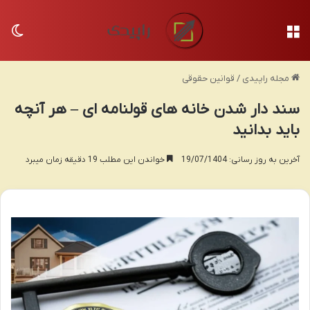
منو
تغی
مجله راپیدی
/
قوانین حقوقی
سند دار شدن خانه های قولنامه ای – هر آنچه
باید بدانید
آخرین به روز رسانی: 19/07/1404
خواندن این مطلب 19 دقیقه زمان میبرد