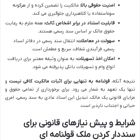
امنیت حقوقی بالا:
مالکیت را تضمین کرده و از هرگونه
سوءاستفاده یا کلاهبرداری جلوگیری می کند.
قابلیت استناد در برابر اشخاص ثالث:
همه ملزم به رعایت
حقوق مالک بر اساس سند رسمی هستند.
سهولت در معاملات:
انتقال سند رسمی در دفاتر اسناد
رسمی، فرآیندی شفاف، سریع و مطمئن است.
امکان اخذ تسهیلات:
به عنوان وثیقه معتبر برای دریافت
انواع وام و تسهیلات بانکی پذیرفته می شود.
نتیجه آنکه،
قولنامه به تنهایی برای اثبات مالکیت کافی نیست
و
تنها یک تعهد به شمار می رود. برای برخورداری از تمامی حقوق و
مزایای قانونی یک مالک، تبدیل این اسناد عادی به سند رسمی، امری
حیاتی و اجتناب ناپذیر است.
شرایط و پیش نیازهای قانونی برای
سنددار کردن ملک قولنامه ای