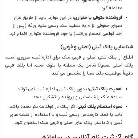
معامله کرد.
فروشنده متوفی یا متواری:
در این موارد، باید از طریق طرح
دعوای حقوقی الزام به تنظیم سند رسمی علیه ورثه (پس از
اخذ گواهی انحصار وراثت) یا خود فروشنده متواری اقدام کرد.
شناسایی پلاک ثبتی (اصلی و فرعی)
اطلاع از پلاک ثبتی اصلی و فرعی ملک برای اداره ثبت ضروری است.
پلاک اصلی معمولاً شامل یک منطقه یا بلوک است، اما پلاک فرعی
دقیقاً موقعیت ملک شما را مشخص می کند.
اهمیت پلاک ثبتی:
بدون پلاک ثبتی، اداره ثبت نمی تواند
سابقه ملک را شناسایی و پرونده را تشکیل دهد.
نحوه استعلام پلاک ثبتی:
اگر پلاک در قولنامه ذکر نشده باشد،
باید با کمک کارشناس رسمی ثبت و با استفاده از نقشه های
ثبتی و کاداستر، پلاک های اصلی و فرعی ملک استخراج شود.
گام 2: ثبت نام آنلاین در سامانه