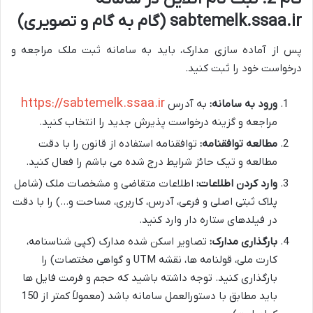
sabtemelk.ssaa.ir (گام به گام و تصویری)
پس از آماده سازی مدارک، باید به سامانه ثبت ملک مراجعه و
درخواست خود را ثبت کنید.
https://sabtemelk.ssaa.ir
ورود به سامانه:
به آدرس
مراجعه و گزینه درخواست پذیرش جدید را انتخاب کنید.
مطالعه توافقنامه:
توافقنامه استفاده از قانون را با دقت
مطالعه و تیک حائز شرایط درج شده می باشم را فعال کنید.
وارد کردن اطلاعات:
اطلاعات متقاضی و مشخصات ملک (شامل
پلاک ثبتی اصلی و فرعی، آدرس، کاربری، مساحت و…) را با دقت
در فیلدهای ستاره دار وارد کنید.
بارگذاری مدارک:
تصاویر اسکن شده مدارک (کپی شناسنامه،
کارت ملی، قولنامه ها، نقشه UTM و گواهی مختصات) را
بارگذاری کنید. توجه داشته باشید که حجم و فرمت فایل ها
باید مطابق با دستورالعمل سامانه باشد (معمولاً کمتر از 150