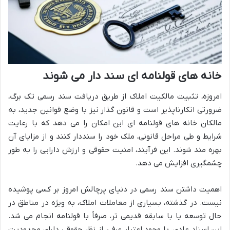
خانه های قولنامه ای سند دار می شوند
امروزه، تثبیت مالکیت املاک از طریق دریافت سند رسمی تک برگ،
ضرورتی انکارناپذیر است و قانون گذار نیز با وضع قوانین جدید، به
مالکان خانه های قولنامه ای این امکان را می دهد که با رعایت
شرایط و طی مراحل قانونی، ملک خود را سنددار کنند و از مزایای آن
بهره مند شوند. این فرآیند، امنیت حقوقی و ارزش دارایی را به طور
چشمگیری افزایش می دهد.
اهمیت داشتن سند رسمی در دنیای پرچالش امروز بر کسی پوشیده
نیست. در گذشته، بسیاری از معاملات املاک، به ویژه در مناطق در
حال توسعه یا با سابقه قدیمی تر، صرفاً با قولنامه انجام می شد.
این اسناد عادی، با وجود اعتبار عرفی، از نظر حقوقی دارای محدودیت