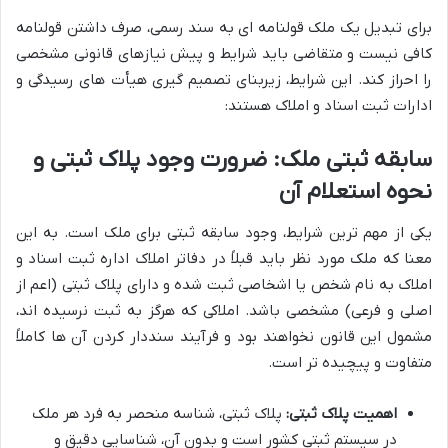
برای تبدیل یک ملک قولنامه ای به سند رسمی، صرف داشتن قولنامه
کافی نیست و متقاضی باید شرایط و پیش نیازهای قانونی مشخصی
را احراز کند. این شرایط، زیربنای تصمیم گیری هیأت های رسیدگی و
ادارات ثبت اسناد و املاک هستند:
سابقه ثبتی ملک: ضرورت وجود پلاک ثبتی و
نحوه استعلام آن
یکی از مهم ترین شرایط، وجود سابقه ثبتی برای ملک است. به این
معنا که ملک مورد نظر باید قبلاً در دفاتر املاک اداره ثبت اسناد و
املاک به نام شخص یا اشخاصی ثبت شده و دارای پلاک ثبتی (اعم از
اصلی و فرعی) مشخصی باشد. املاکی که هرگز به ثبت نرسیده اند،
مشمول این قانون نخواهند بود و فرآیند سنددار کردن آن ها کاملاً
متفاوت و پیچیده تر است.
اهمیت پلاک ثبتی:
پلاک ثبتی، شناسه منحصر به فرد هر ملک
در سیستم ثبتی کشور است و بدون آن، شناسایی دقیق و