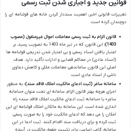
قوانین جدید و اجباری شدن ثبت رسمی
تغییرات قانونی اخیر، اهمیت سنددار کردن خانه های قولنامه ای را
دوچندان کرده است:
قانون الزام به ثبت رسمی معاملات اموال غیرمنقول (مصوب
1403):
این قانون، که در تیر ماه 1403 به تصویب رسید، بر
اعتبار یافتن اسناد رسمی و بی اعتبار شدن تدریجی قولنامه ها
(اسناد عادی) در محاکم قضایی و ادارات تأکید دارد. هدف
اصلی این قانون، ساماندهی معاملات ملکی و کاهش دعاوی
ناشی از اسناد عادی است.
سامانه ساغر (ثبت ادعای مالکیت املاک فاقد سند):
به منظور
اجرای هرچه بهتر قانون الزام، سامانه ای تحت عنوان «سامانه
ساغر» یا «سامانه ثبت ادعای مالکیت املاک فاقد سند» راه
اندازی شده است. این سامانه به مالکان املاک قولنامه ای این
امکان را می دهد که ادعای مالکیت خود را به صورت رسمی
ثبت کرده و برای دریافت سند اقدام کنند. ثبت ادعا در این
سامانه، گامی اساسی برای تثبیت حقوق مالکیت در آینده