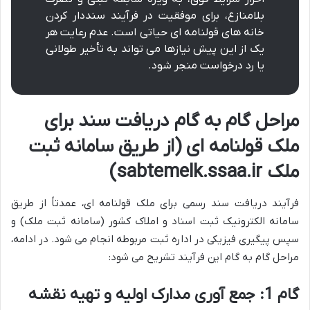
بلامنازع، برای موفقیت در فرآیند سنددار کردن
خانه های قولنامه ای حیاتی است. عدم رعایت هر
یک از این پیش نیازها می تواند به تأخیر طولانی
یا رد درخواست منجر شود.
مراحل گام به گام دریافت سند برای
ملک قولنامه ای (از طریق سامانه ثبت
ملک sabtemelk.ssaa.ir)
فرآیند دریافت سند رسمی برای ملک قولنامه ای، عمدتاً از طریق
سامانه الکترونیک ثبت اسناد و املاک کشور (سامانه ثبت ملک) و
سپس پیگیری فیزیکی در اداره ثبت مربوطه انجام می شود. در ادامه،
مراحل گام به گام این فرآیند تشریح می شود:
گام 1: جمع آوری مدارک اولیه و تهیه نقشه