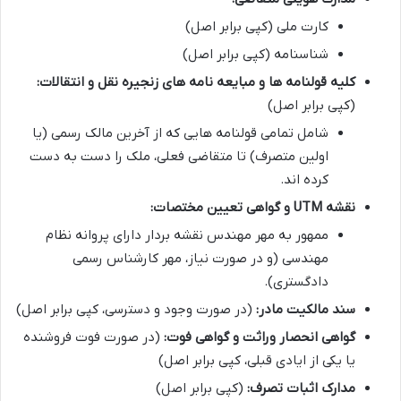
کارت ملی (کپی برابر اصل)
شناسنامه (کپی برابر اصل)
کلیه قولنامه ها و مبایعه نامه های زنجیره نقل و انتقالات:
(کپی برابر اصل)
شامل تمامی قولنامه هایی که از آخرین مالک رسمی (یا
اولین متصرف) تا متقاضی فعلی، ملک را دست به دست
کرده اند.
نقشه UTM و گواهی تعیین مختصات:
ممهور به مهر مهندس نقشه بردار دارای پروانه نظام
مهندسی (و در صورت نیاز، مهر کارشناس رسمی
دادگستری).
سند مالکیت مادر:
(در صورت وجود و دسترسی، کپی برابر اصل)
گواهی انحصار وراثت و گواهی فوت:
(در صورت فوت فروشنده
یا یکی از ایادی قبلی، کپی برابر اصل)
مدارک اثبات تصرف:
(کپی برابر اصل)