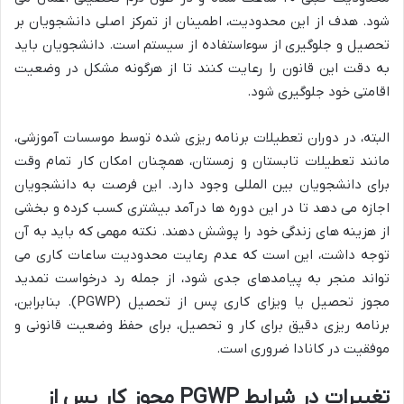
شود. هدف از این محدودیت، اطمینان از تمرکز اصلی دانشجویان بر
تحصیل و جلوگیری از سوءاستفاده از سیستم است. دانشجویان باید
به دقت این قانون را رعایت کنند تا از هرگونه مشکل در وضعیت
اقامتی خود جلوگیری شود.
البته، در دوران تعطیلات برنامه ریزی شده توسط موسسات آموزشی،
مانند تعطیلات تابستان و زمستان، همچنان امکان کار تمام وقت
برای دانشجویان بین المللی وجود دارد. این فرصت به دانشجویان
اجازه می دهد تا در این دوره ها درآمد بیشتری کسب کرده و بخشی
از هزینه های زندگی خود را پوشش دهند. نکته مهمی که باید به آن
توجه داشت، این است که عدم رعایت محدودیت ساعات کاری می
تواند منجر به پیامدهای جدی شود، از جمله رد درخواست تمدید
مجوز تحصیل یا ویزای کاری پس از تحصیل (PGWP). بنابراین،
برنامه ریزی دقیق برای کار و تحصیل، برای حفظ وضعیت قانونی و
موفقیت در کانادا ضروری است.
تغییرات در شرایط PGWP مجوز کار پس از