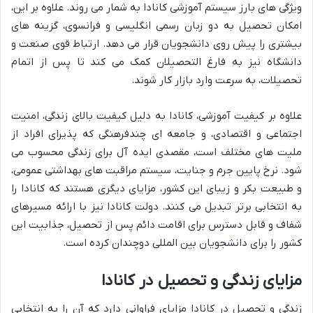
ویژگی های بارز سیستم آموزشی کانادا به شمار می روند. علاوه بر این،
امکان تحصیل به دو زبان رسمی انگلیسی و فرانسوی، گزینه های
بیشتری را پیش روی دانشجویان قرار می دهد. ارتباط قوی صنعت و
دانشگاه نیز به فارغ التحصیلان کمک می کند تا پس از اتمام
تحصیلات، به سرعت وارد بازار کار شوند.
علاوه بر کیفیت آموزشی، کانادا به دلیل کیفیت بالای زندگی، امنیت
اجتماعی و اقتصادی، و جامعه ای چندفرهنگی که پذیرای افراد از
ملیت های مختلف است، مقصدی ایده آل برای زندگی محسوب می
شود. نرخ پایین جرم و جنایت، سیستم مراقبت های بهداشتی عمومی،
و طبیعت بکر و زیبای این کشور، مزایای دیگری هستند که کانادا را
به انتخابی برتر تبدیل می کنند. دولت کانادا نیز با ارائه مسیرهای
شفاف و قابل دسترس برای اقامت دائم پس از تحصیل، جذابیت این
کشور را برای دانشجویان بین المللی دوچندان کرده است.
مزایای زندگی و تحصیل در کانادا
زندگی و تحصیل در کانادا مزایای فراوانی دارد که آن را به انتخابی