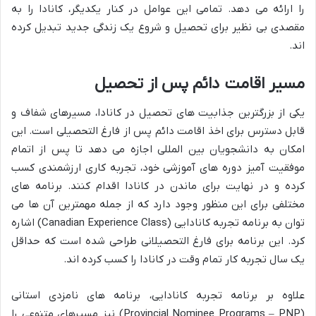
را ارائه می دهد. تمامی این عوامل در کنار یکدیگر، کانادا را به
مقصدی بی نظیر برای تحصیل و شروع یک زندگی جدید تبدیل کرده
اند.
مسیر اقامت دائم پس از تحصیل
یکی از بزرگترین جذابیت های تحصیل در کانادا، مسیرهای شفاف و
قابل دسترس برای اخذ اقامت دائم پس از فارغ التحصیلی است. این
امکان به دانشجویان بین المللی اجازه می دهد تا پس از اتمام
موفقیت آمیز دوره های آموزشی خود، تجربه کاری ارزشمندی کسب
کرده و در نهایت برای ماندن در کانادا اقدام کنند. برنامه های
مختلفی برای این منظور وجود دارد که از جمله مهمترین آن ها می
توان به برنامه تجربه کانادایی (Canadian Experience Class) اشاره
کرد. این برنامه برای فارغ التحصیلانی طراحی شده است که حداقل
یک سال تجربه کار تمام وقت در کانادا را کسب کرده اند.
علاوه بر برنامه تجربه کانادایی، برنامه های نامزدی استانی
(Provincial Nominee Programs – PNP) نیز مسیرهای متنوعی را