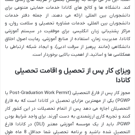
کند. دانشگاه ها و کالج های کانادا خدمات حمایتی متنوعی برای
دانشجویان بین المللی ارائه می دهند، از جمله دفتر خدمات
دانشجویان بین المللی، خدمات مشاوره تحصیلی و سلامت روان، و
مراکز پشتیبانی زبان انگلیسی. برای موفقیت در سیستم آموزشی
کانادا، مدیریت زمان، استفاده از منابع آموزشی، رعایت اصول اخلاق
دانشگاهی (مانند پرهیز از سرقت ادبی)، و ایجاد شبکه ارتباطی با
همکلاسی ها و اساتید، از اهمیت بالایی برخوردار است.
ویزای کار پس از تحصیل و اقامت تحصیلی
کانادا
مجوز کار پس از فارغ التحصیلی (Post-Graduation Work Permit یا
PGWP) یکی از مهمترین مزایای تحصیل در کانادا است که به فارغ
التحصیلان اجازه می دهد پس از اتمام تحصیلات در این کشور کار
کنند و تجربه کاری ارزشمندی به دست آورند. برای واجد شرایط بودن
PGWP، باید از یک موسسه آموزشی معتبر (DLI) در کانادا فارغ
التحصیل شده باشید و برنامه تحصیلی شما حداقل 8 ماه طول