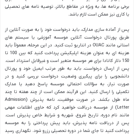
برخی برنامه ها، به ویژه در مقاطع بالاتر، توصیه نامه های تحصیلی
یا کاری نیز ممکن است لازم باشد.
پس از آماده سازی مدارک، باید درخواست خود را به صورت آنلاین از
طریق پورتال درخواست آنلاین موسسه آموزشی یا سیستم های
استانی مانند OUAC در انتاریو ثبت کنید. در این مرحله، معمولاً باید
هزینه ای به عنوان هزینه اپلیکیشن پرداخت کنید که بین 100 تا
150 دلار کانادا برای هر موسسه متغیر است و غیرقابل استرداد است.
پس از ارسال درخواست، باید به طور مرتب ایمیل خود و پورتال
دانشجویی را برای پیگیری وضعیت درخواست بررسی کنید و در
صورت نیاز، به سؤالات احتمالی موسسه پاسخ دهید یا مدارک
تکمیلی را ارسال کنید. این فرآیند ممکن است از چند هفته تا چند
ماه طول بکشد. در صورت موفقیت، نامه پذیرش (Admission
Letter) از موسسه دریافت خواهید کرد که حاوی اطلاعات مهمی
مانند نام دوره، تاریخ شروع، شهریه و شرایط خاص پذیرش است.
پس از دریافت نامه پذیرش، باید پیش پرداختی را به موسسه
پرداخت کنید تا جای شما در دوره تحصیلی رزرو شود. نگهداری رسید