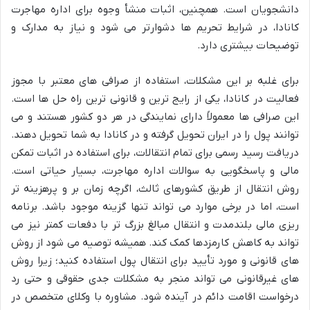
دانشجویان است. همچنین، اثبات منشأ وجوه برای اداره مهاجرت
کانادا، در شرایط تحریم ها دشوارتر می شود و نیاز به مدارک و
توضیحات بیشتری دارد.
برای غلبه بر این مشکلات، استفاده از صرافی های معتبر با مجوز
فعالیت در کانادا، یکی از رایج ترین و قانونی ترین راه حل ها است.
این صرافی ها معمولاً دارای نمایندگی در هر دو کشور هستند و می
توانند پول را در ایران تحویل گرفته و در کانادا به شما تحویل دهند.
دریافت رسید رسمی برای تمام انتقالات، برای استفاده در اثبات تمکن
مالی و پاسخگویی به سوالات اداره مهاجرت، بسیار حیاتی است.
روش انتقال از طریق کشورهای ثالث، اگرچه زمان بر و پرهزینه تر
است، اما در برخی موارد می تواند تنها گزینه موجود باشد. برنامه
ریزی مالی بلندمدت و انتقال مبالغ بزرگ تر با دفعات کمتر نیز می
تواند به کاهش کارمزدها کمک کند. همیشه توصیه می شود از روش
های قانونی و مورد تأیید برای انتقال پول استفاده کنید؛ زیرا روش
های غیرقانونی می تواند منجر به مشکلات جدی حقوقی و حتی رد
درخواست اقامت دائم در آینده شود. مشاوره با وکلای متخصص در