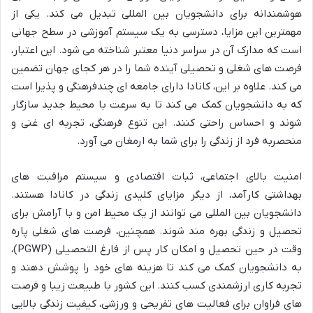
هوشمندانه برای دانشجویان بین المللی تبدیل می کند. یکی از
مهمترین این مزایا، دسترسی به یک سیستم آموزشی در سطح جهانی
است که مدارک آن در سراسر دنیا معتبر شناخته می شود. این اعتبار،
فرصت های شغلی و تحصیلی آینده شما را در هر کجای جهان تضمین
می کند. علاوه بر این، کانادا دارای جامعه ای چندفرهنگی و پذیرا است
که به دانشجویان کمک می کند تا به سرعت با محیط جدید سازگار
شوند و احساس راحتی کنند. این تنوع فرهنگی، تجربه ای غنی و
منحصربه فرد از زندگی را برای شما به ارمغان می آورد.
امنیت بالای اجتماعی، ثبات اقتصادی و سیستم مراقبت های
بهداشتی کارآمد، از دیگر مزایای کلیدی زندگی در کانادا هستند.
دانشجویان بین المللی می توانند از یک محیط امن و با آرامش برای
تحصیل و زندگی بهره مند شوند. همچنین، فرصت های شغلی پاره
وقت در حین تحصیل و امکان کار پس از فارغ التحصیلی (PGWP)،
به دانشجویان کمک می کند تا هزینه های خود را پوشش دهند و
تجربه کاری ارزشمندی کسب کنند. این کشور با طبیعت زیبا و فرصت
های فراوان برای فعالیت های تفریحی و ورزشی، کیفیت زندگی بالایی