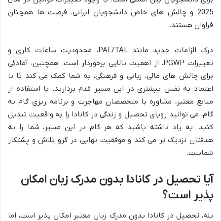
2025 و چالش های خاص دانشجویان ایرانی، فرصت ها همچنان
فراوان هستند.
درک الزامات جدید مانند PAL/TAL، محدودیت ساعات کاری و
تغییرات PGWP، از اهمیت بالایی برخوردار است. همچنین، آمادگی
برای چالش های مالی، زبانی و فرهنگی، به شما کمک می کند تا با
اعتماد به نفس بیشتری در این مسیر قدم بردارید. با استفاده از
منابع معتبر، مشاوره با متخصصان مهاجرت و برنامه ریزی گام به
گام، می توانید رویای تحصیل و زندگی در کانادا را به واقعیت تبدیل
کنید. به یاد داشته باشید که هر گام در این مسیر، شما را به
هدفتان نزدیک تر می کند و موفقیت نهایی در گرو تلاش و پشتکار
شماست.
آیا تحصیل در کانادا بدون مدرک زبان امکان
پذیر است؟
بله، تحصیل در کانادا بدون مدرک زبان معتبر امکان پذیر است، اما