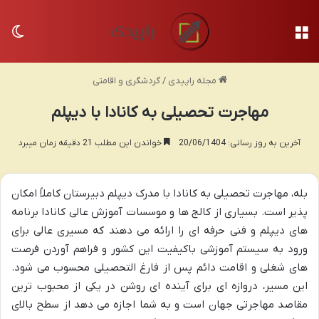
منو
تغی
مجله راپیدی
/
گردشگری و اقامتی
مهاجرت تحصیلی به کانادا با دیپلم
آخرین به روز رسانی: 20/06/1404
خواندن این مطلب 21 دقیقه زمان میبرد
بله، مهاجرت تحصیلی به کانادا با مدرک دیپلم دبیرستان کاملاً امکان
پذیر است. بسیاری از کالج ها و موسسات آموزش عالی کانادا برنامه
های دیپلم و فنی حرفه ای را ارائه می دهند که مسیری عالی برای
ورود به سیستم آموزشی باکیفیت این کشور و فراهم آوردن فرصت
های شغلی و اقامت دائم پس از فارغ التحصیلی محسوب می شود.
این مسیر، دروازه ای برای آینده ای روشن در یکی از محبوب ترین
مقاصد مهاجرتی جهان است و به شما اجازه می دهد از سطح بالای