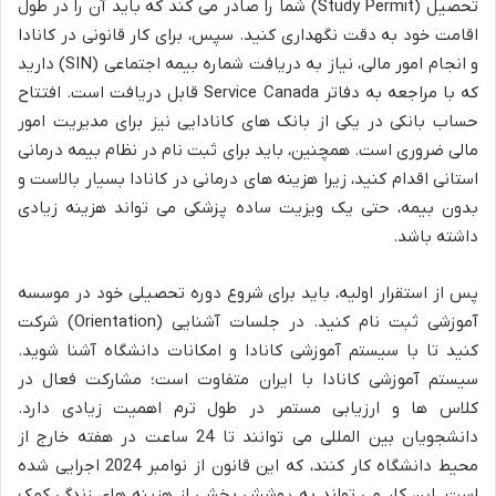
تحصیل (Study Permit) شما را صادر می کند که باید آن را در طول
اقامت خود به دقت نگهداری کنید. سپس، برای کار قانونی در کانادا
و انجام امور مالی، نیاز به دریافت شماره بیمه اجتماعی (SIN) دارید
که با مراجعه به دفاتر Service Canada قابل دریافت است. افتتاح
حساب بانکی در یکی از بانک های کانادایی نیز برای مدیریت امور
مالی ضروری است. همچنین، باید برای ثبت نام در نظام بیمه درمانی
استانی اقدام کنید، زیرا هزینه های درمانی در کانادا بسیار بالاست و
بدون بیمه، حتی یک ویزیت ساده پزشکی می تواند هزینه زیادی
داشته باشد.
پس از استقرار اولیه، باید برای شروع دوره تحصیلی خود در موسسه
آموزشی ثبت نام کنید. در جلسات آشنایی (Orientation) شرکت
کنید تا با سیستم آموزشی کانادا و امکانات دانشگاه آشنا شوید.
سیستم آموزشی کانادا با ایران متفاوت است؛ مشارکت فعال در
کلاس ها و ارزیابی مستمر در طول ترم اهمیت زیادی دارد.
دانشجویان بین المللی می توانند تا 24 ساعت در هفته خارج از
محیط دانشگاه کار کنند، که این قانون از نوامبر 2024 اجرایی شده
است. این کار می تواند به پوشش بخشی از هزینه های زندگی کمک