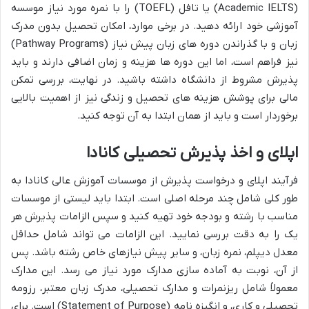
(Academic IELTS) یا تافل (TOEFL) را با نمره مورد نیاز موسسه
آموزشی خود ارائه دهید. در برخی موارد، امکان تحصیل بدون مدرک
زبان و با گذراندن دوره های زبان پیش نیاز (Pathway Programs)
نیز فراهم است، اما این دوره ها هزینه و زمان اضافی دارند و باید
پذیرش مشروط از دانشگاه داشته باشید. در نهایت، بررسی تمکن
مالی برای پوشش هزینه های تحصیل و زندگی نیز از اهمیت بالایی
برخوردار است و باید از همان ابتدا به آن توجه کنید.
اپلای و اخذ پذیرش تحصیلی کانادا
فرآیند اپلای و درخواست پذیرش از موسسات آموزش عالی کانادا به
طور کلی شامل چند مرحله اصلی است. ابتدا باید لیستی از موسسات
مناسب با رشته و بودجه خود تهیه کنید و سپس الزامات پذیرش هر
یک را به دقت بررسی نمایید. این الزامات می تواند شامل حداقل
معدل دیپلم، نمره زبان، و سایر پیش نیازهای خاص رشته باشد. پس
از آن، نوبت به آماده سازی مدارک مورد نیاز می رسد. این مدارک
معمولاً شامل ریزنمرات و مدارک تحصیلی، مدرک زبان معتبر، رزومه
تحصیلی و کاری، و انگیزه نامه (Statement of Purpose) است. برای