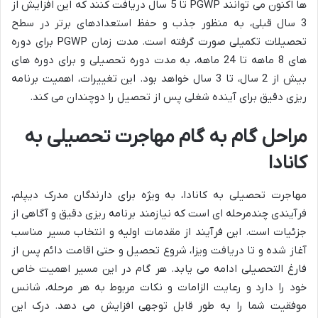
ها اکنون می توانند PGWP تا 5 سال دریافت کنند که این افزایش از
3 سال قبلی، به منظور جذب و حفظ استعدادهای برتر در سطح
تحصیلات تکمیلی صورت گرفته است. مدت زمان PGWP برای دوره
های 8 ماهه تا 24 ماهه، به مدت دوره تحصیلی و برای دوره های
بیش از 2 سال، تا 3 سال خواهد بود. این تغییرات، اهمیت برنامه
ریزی دقیق برای آینده شغلی پس از تحصیل را دوچندان می کند.
مراحل گام به گام مهاجرت تحصیلی به
کانادا
مهاجرت تحصیلی به کانادا، به ویژه برای دارندگان مدرک دیپلم،
فرآیندی چندمرحله ای است که نیازمند برنامه ریزی دقیق و آگاهی از
جزئیات است. این فرآیند از مقدمات اولیه و انتخاب مسیر مناسب
آغاز شده و تا دریافت ویزا، شروع تحصیل و حتی اقامت دائم پس از
فارغ التحصیلی ادامه می یابد. هر گام در این مسیر اهمیت خاص
خود را دارد و رعایت الزامات و نکات مربوط به هر مرحله، شانس
موفقیت شما را به طور قابل توجهی افزایش می دهد. درک این