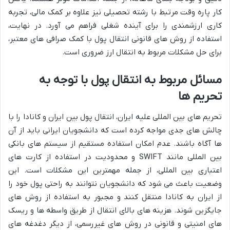
کار پاره وقت مرتبط با رشته تحصیلی نیز علاوه بر کمک مالی، تجربه
کاری ارزشمندی را برای آینده شغلی فراهم می آورد. در نهایت،
استفاده از روش های قانونی انتقال پول با کمک صرافی های معتبر،
برای حل مشکلات مربوط به انتقال ارز ضروری است.
مسائل مربوط به انتقال پول با توجه به
تحریم ها
تحریم های بین المللی علیه ایران، انتقال پول بین ایران و کانادا را با
چالش های جدی مواجه کرده است که دانشجویان ایرانی باید از آن
ها آگاه باشند. عدم امکان استفاده مستقیم از سیستم های بانکی
بین المللی مانند SWIFT و محدودیت در استفاده از کارت های
اعتباری بین المللی، از جمله مهمترین این مشکلات است. این
وضعیت باعث می شود که دانشجویان نتوانند به راحتی پول خود را
از ایران به کانادا منتقل کنند و مجبور به استفاده از روش های
جایگزین شوند. هزینه های بالای انتقال از طریق واسطه ها و ریسک
های امنیتی و قانونی در روش های غیررسمی، از دیگر دغدغه های