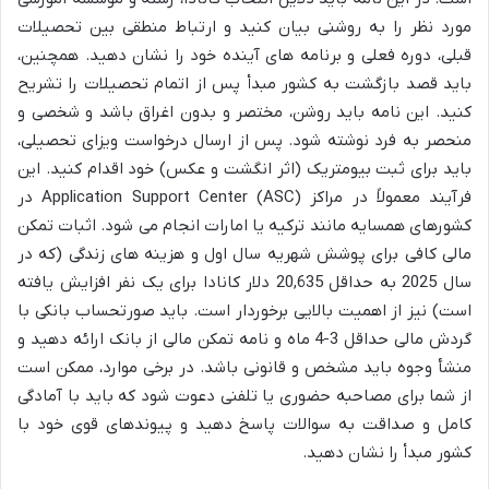
مورد نظر را به روشنی بیان کنید و ارتباط منطقی بین تحصیلات
قبلی، دوره فعلی و برنامه های آینده خود را نشان دهید. همچنین،
باید قصد بازگشت به کشور مبدأ پس از اتمام تحصیلات را تشریح
کنید. این نامه باید روشن، مختصر و بدون اغراق باشد و شخصی و
منحصر به فرد نوشته شود. پس از ارسال درخواست ویزای تحصیلی،
باید برای ثبت بیومتریک (اثر انگشت و عکس) خود اقدام کنید. این
فرآیند معمولاً در مراکز Application Support Center (ASC) در
کشورهای همسایه مانند ترکیه یا امارات انجام می شود. اثبات تمکن
مالی کافی برای پوشش شهریه سال اول و هزینه های زندگی (که در
سال 2025 به حداقل 20,635 دلار کانادا برای یک نفر افزایش یافته
است) نیز از اهمیت بالایی برخوردار است. باید صورتحساب بانکی با
گردش مالی حداقل 3-4 ماه و نامه تمکن مالی از بانک ارائه دهید و
منشأ وجوه باید مشخص و قانونی باشد. در برخی موارد، ممکن است
از شما برای مصاحبه حضوری یا تلفنی دعوت شود که باید با آمادگی
کامل و صداقت به سوالات پاسخ دهید و پیوندهای قوی خود با
کشور مبدأ را نشان دهید.