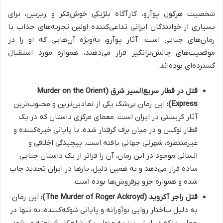
شخصیت هرکول پوآرو، کارآگاه بلژیکی خوش‌فکر و ریزبین، برای
بسیاری از خوانندگان ایرانی تداعی‌کننده اولین تجربه‌های جذاب با
رمان‌های جنایی است. آثار پوآرو، به‌ویژه آن‌هایی که او را در
موقعیت‌های چالش‌برانگیز قرار می‌دهند، همواره مورد استقبال
گسترده‌ای بوده‌اند.
قتل در قطار سریع‌السیر شرق (Murder on the Orient
Express):
این رمان بی‌شک یکی از نمادین‌ترین و محبوب‌ترین
آثار کریستی در ایران است. معمای مرکزی داستان که در یک
قطار لوکس و در میان برف گرفتار شده، با پایانی خیره‌کننده و
غیرمنتظره، شهرتی جهانی یافته است. پیچیدگی اخلاقی و
انسانی موجود در این رمان، آن را فراتر از یک داستان جنایی
ساده قرار می‌دهد و به همین دلیل، بارها در ایران تجدید چاپ
شده و همواره جزو پرفروش‌ها بوده است.
قتل راجر آکروید (The Murder of Roger Ackroyd):
این رمان
به دلیل ساختار روایی نوآورانه و پایانی شوکه‌کننده، نه تنها در