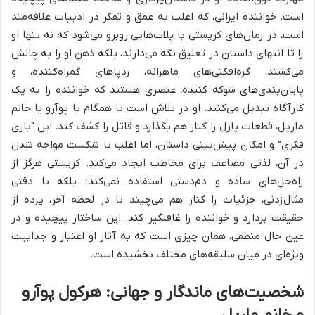
است. خواننده ایرانی، که اغلب به عمق و تفکر در ادبیات علاقه‌مند
است، در رمان‌های کریستی با پلات‌هایی روبرو می‌شود که نه تنها او
را تا انتهای داستان در تعلیق نگه می‌دارند، بلکه ذهن او را به چالش
می‌کشند. گره‌افکنی‌های ماهرانه، ردپاهای گمراه‌کننده، و
پایان‌بندی‌های شوکه کننده، عنصری هستند که خواننده را به یک
کارآگاه تبدیل می‌کنند. او در تلاش است تا همگام با پوآرو یا خانم
مارپل، قطعات پازل را کنار هم بگذارد و قاتل را کشف کند. این “بازی
فکری” و امکان پیش‌بینی داستان، اما اغلب با شکست مواجه شدن
در آن، لذتی مضاعف برای مخاطب ایجاد می‌کند. کریستی هرگز از
راه‌حل‌های ساده و دم‌دستی استفاده نمی‌کند؛ بلکه با دقتی
مثال‌زدنی، جزئیات را کنار هم می‌چیند تا در لحظه آخر، پرده از
حقیقت بردارد و خواننده را غافلگیر کند. این ساختار پیچیده و در
عین حال منطقی، همان چیزی است که به آثار او اعتبار و جذابیت
ویژه‌ای در میان سلیقه‌های مختلف بخشیده است.
شخصیت‌های ماندگار و جهانی: هرکول پوآرو
و خانم مارپل