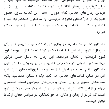
ایران با عنوان “ده بچه‌زنگی” نیز شناخته می‌شود، نه تنها یکی از
پرفروش‌ترین رمان‌های آگاتا کریستی، بلکه به اعتقاد بسیاری، یکی از
برترین رمان‌های جنایی تمام دوران است. این کتاب بدون حضور
هیچ‌یک از کارآگاهان معروف کریستی، با ساختاری منحصر به فرد و
فضایی سرشار از تعلیق و وحشت، خواننده را تا مرز جنون پیش
می‌برد.
داستان ده غریبه که به جزیره‌ای دورافتاده دعوت می‌شوند و یکی
پس از دیگری بر اساس قافیه یک شعر کودکانه به قتل می‌رسند، اوج
نبوغ کریستی را نشان می‌دهد. این رمان به دلیل حس فراگیر
بی‌اعتمادی، ناتوانی در تشخیص قاتل، و ترس وجودی که در طول
داستان حاکم است، در ایران نیز محبوبیت فوق‌العاده‌ای دارد. این
اثر، در میان کتاب‌های جنایی، نه تنها یک داستان معمایی، بلکه
مطالعه‌ای عمیق بر روان انسان و ترس‌های بنیادین است. استقبال
بی‌نظیر از این کتاب در ایران، گواهی بر توانایی کریستی در خلق اثری
است که فراتر از زمان و مکان، با خوانندگان در سراسر جهان ارتباط
برقرار می‌کند.