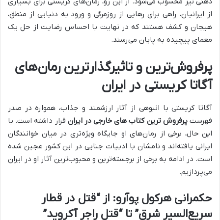
ذهنی نیز محسوب می‌شود. از این رو، رمان‌های کریستی برای بسیاری
از ایرانیان، راهی برای رهایی از روزمرگی و ورود به دنیایی از منطق،
هیجان و کشف هستند که در نهایت با احساس رضایت از حل یک
معمای پیچیده به پایان می‌رسند.
پرفروش‌ترین و تاثیرگذارترین رمان‌های
آگاتا کریستی در ایران
آگاتا کریستی با انبوهی از آثار ارزشمند و جذاب، همواره در صدر
فهرست
پرفروش ترین کتاب های خارجی در ایران
قرار داشته است. با
این حال، برخی از رمان‌های او جایگاه ویژه‌تری در میان خوانندگان
ایرانی یافته‌اند و نامشان با ادبیات جنایی در این کشور عجین شده
است. در ادامه به برخی از برجسته‌ترین و محبوب‌ترین آثار او در ایران
می‌پردازیم.
حکمرانی هرکول پوآرو: از “قتل در قطار
سریع‌السیر شرق” تا “قتل راجر آکروید”