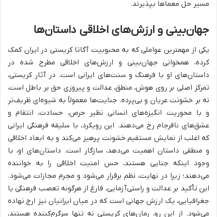
مسیر حل معماها بپذیرند.
جهان‌بینی و ارزش‌های اخلاقی داستان‌ها
یکی از مهمترین عواملی که به محبوبیت آگاتا کریستی در ایران کمک
کرده، همخوانی جهان‌بینی و ارزش‌های اخلاقی مطرح شده در
داستان‌های او با فرهنگ و سنت‌های ایرانی است. در آثار کریستی،
تمرکز اصلی بر روی هوش، منطق، عدالت و پیروزی حق بر باطل است،
نه بر خشونت عریان و بی‌پرده. جنایت‌ها معمولاً به شیوه‌ای ظریف‌تر
و با محوریت انگیزه‌های انسانی نظیر حرص، حسادت، انتقام و
عشق‌های نافرجام رخ می‌دهند. این رویکرد، با سلیقه فرهنگی ایرانی
که اغلب از نمایش مستقیم خشونت پرهیز می‌کند و به ابعاد اخلاقی
و منطقی داستان اهمیت می‌دهد، سازگار است. داستان‌های او، با
وجود اینکه جنایی هستند، حس امنیت اخلاقی را به خواننده
می‌دهند؛ زیرا در نهایت، نظم برقرار می‌شود و مجرم مجازات می‌شود.
این تأکید بر عدالت و راستی‌آزمایی، فارغ از هرگونه تعصب فرهنگی یا
جغرافیایی، یک ارزش جهانی است که در میان ایرانیان نیز ارج نهاده
می‌شود. از این رو، رمان‌های کریستی نه تنها سرگرم‌کننده هستند،