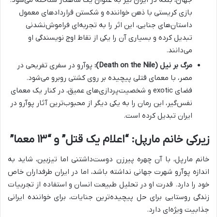
جهان، بلکه در ایران نیز به عنوان یک شاهکار شناخته می‌شود.
بازی کریستی با ذهن خواننده و شکستن قراردادهای معمول
داستان‌های جنایی، این اثر را به تجربه‌ای فراموش‌نشدنی
تبدیل کرده و بسیاری آن را یکی از نقاط اوج نویسندگی او
می‌دانند.
مرگ بر نیل (Death on the Nile):
پوآرو در سفری تفریحی در
مصر، با معمای قتلی پیچیده بر روی کشتی روبرو می‌شود.
فضای exotic و شخصیت‌پردازی‌های عمیق، در کنار یک معمای
نفس‌گیر، این رمان را به یکی دیگر از محبوب‌ترین آثار پوآرو در
ایران تبدیل کرده است.
زیرکی خانم مارپل: “اعلام یک قتل” و “۱۳ معما”
خانم مارپل، با آن چهره پیرزن دوست‌داشتنی اما تیزبین، شاید به
اندازه پوآرو شهرت جهانی نداشته باشد، اما در ایران طرفداران خاص
خود را دارد. قدرت او در تحلیل طبیعت انسان و استفاده از تجربیات
زندگی روستایی برای حل پیچیده‌ترین جنایات، برای خواننده ایرانی
جذابیت ویژه‌ای دارد.