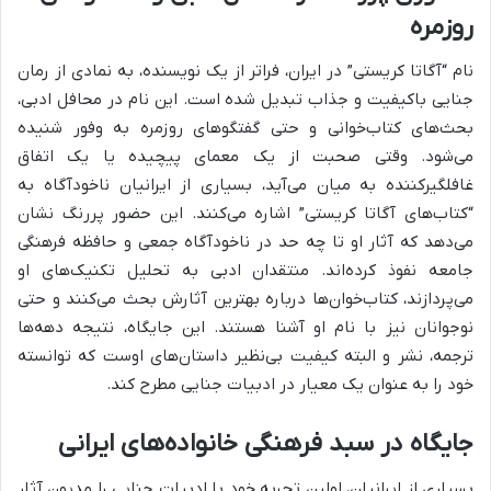
روزمره
نام “آگاتا کریستی” در ایران، فراتر از یک نویسنده، به نمادی از رمان
جنایی باکیفیت و جذاب تبدیل شده است. این نام در محافل ادبی،
بحث‌های کتاب‌خوانی و حتی گفتگوهای روزمره به وفور شنیده
می‌شود. وقتی صحبت از یک معمای پیچیده یا یک اتفاق
غافلگیرکننده به میان می‌آید، بسیاری از ایرانیان ناخودآگاه به
“کتاب‌های آگاتا کریستی” اشاره می‌کنند. این حضور پررنگ نشان
می‌دهد که آثار او تا چه حد در ناخودآگاه جمعی و حافظه فرهنگی
جامعه نفوذ کرده‌اند. منتقدان ادبی به تحلیل تکنیک‌های او
می‌پردازند، کتاب‌خوان‌ها درباره بهترین آثارش بحث می‌کنند و حتی
نوجوانان نیز با نام او آشنا هستند. این جایگاه، نتیجه دهه‌ها
ترجمه، نشر و البته کیفیت بی‌نظیر داستان‌های اوست که توانسته
خود را به عنوان یک معیار در ادبیات جنایی مطرح کند.
جایگاه در سبد فرهنگی خانواده‌های ایرانی
بسیاری از ایرانیان، اولین تجربه خود با ادبیات جنایی را مدیون آثار