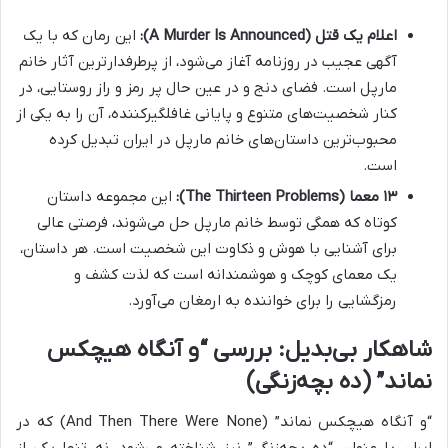
اعلام یک قتل (A Murder Is Announced):
این رمان که با یک
آگهی عجیب در روزنامه آغاز می‌شود، از پرطرفدارترین آثار خانم
مارپل است. فضای دنج و در عین حال پر رمز و راز روستایی، در
کنار شخصیت‌های متنوع و پایانی غافلگیرکننده، آن را به یکی از
محبوب‌ترین داستان‌های خانم مارپل در ایران تبدیل کرده
است.
۱۳ معما (The Thirteen Problems):
این مجموعه داستان
کوتاه که همگی توسط خانم مارپل حل می‌شوند، فرصتی عالی
برای آشنایی با هوش و ذکاوت این شخصیت است. هر داستان،
یک معمای کوچک و هوشمندانه است که لذت کشف و
رمزگشایی را برای خواننده به ارمغان می‌آورد.
شاهکار بی‌بدیل: بررسی “و آنگاه هیچکس
نماند” (ده بچه‌زنگی)
“و آنگاه هیچکس نماند” (And Then There Were None) که در