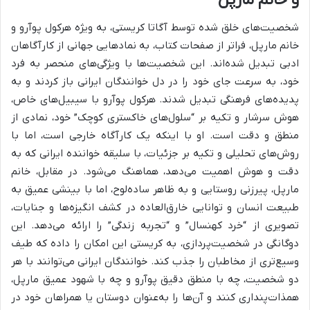
شخصیت‌های خلق شده توسط آگاتا کریستی، به ویژه هرکول پوآرو و
خانم مارپل، فراتر از صفحات کتاب، به نمادهایی جهانی از کارآگاهان
ادبی تبدیل شده‌اند. این شخصیت‌ها با ویژگی‌های منحصر به فرد
خود، به سرعت جای خود را در دل خوانندگان ایرانی باز کردند و به
پدیده‌های فرهنگی تبدیل شدند. هرکول پوآرو با سیبیل‌های خاص،
هوش سرشار و تکیه بر “سلول‌های خاکستری کوچک” خود، نمادی از
منطق و دقت است. او با اینکه یک کارآگاه خارجی است، اما با
روش‌های تحلیلی و تکیه بر جزئیات، با سلیقه خواننده ایرانی که به
دقت و هوش اهمیت می‌دهد، هماهنگ می‌شود. در مقابل، خانم
مارپل، پیرزنی روستایی و به ظاهر ساده‌لوح، اما با بینشی عمیق به
طبیعت انسان و توانایی خارق‌العاده در کشف انگیزه‌ها و جنایات،
تصویری از “خرد کهنسال” و “تجربه زندگی” را ارائه می‌دهد. این
دوگانگی در شخصیت‌پردازی، به کریستی این امکان را داده که طیف
وسیع‌تری از مخاطبان را جذب کند. خوانندگان ایرانی می‌توانند با هر
دو شخصیت، چه با منطق دقیق پوآرو و چه با شهود عمیق مارپل،
همذات‌پنداری کنند و آن‌ها را به‌عنوان دوستان یا همراهان خود در