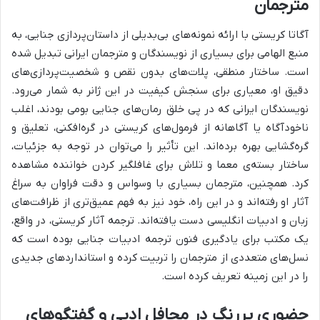
مترجمان
آگاتا کریستی با ارائه نمونه‌های بی‌بدیلی از داستان‌پردازی جنایی، به
منبع الهامی برای بسیاری از نویسندگان و مترجمان ایرانی تبدیل شده
است. ساختار منطقی، پلات‌های بدون نقص و شخصیت‌پردازی‌های
دقیق او، معیاری برای سنجش کیفیت در این ژانر به شمار می‌رود.
نویسندگان ایرانی که در پی خلق رمان‌های جنایی بومی بودند، اغلب
ناخودآگاه یا آگاهانه از فرمول‌های کریستی در گره‌افکنی، تعلیق و
گره‌گشایی بهره برده‌اند. این تأثیر را می‌توان در توجه به جزئیات،
ساختار بسته‌ی معما و تلاش برای غافلگیر کردن خواننده مشاهده
کرد. همچنین، مترجمان بسیاری با وسواس و دقت فراوان به سراغ
آثار او رفته‌اند و در این راه، خود نیز به فهم عمیق‌تری از ظرافت‌های
زبان و ادبیات انگلیسی دست یافته‌اند. ترجمه آثار کریستی، در واقع،
یک مکتب برای یادگیری فنون ترجمه ادبیات جنایی بوده است که
نسل‌های متعددی از مترجمان را تربیت کرده و استانداردهای جدیدی
را در این زمینه تعریف کرده است.
حضوری پررنگ در محافل ادبی و گفتگوهای