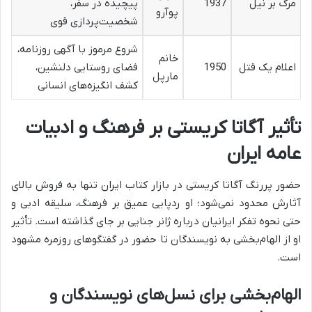
مرگ بر نیل
1937
پیچیده در سفر،
پوآرو
شخصیت‌پردازی قوی
شروع مرموز با آگهی روزنامه،
خانم
اعلام یک قتل
1950
فضای روستایی دلنشین،
مارپل
کشف انگیزه‌های انسانی
تأثیر آگاتا کریستی بر فرهنگ و ادبیات
عامه ایران
حضور پررنگ آگاتا کریستی در بازار کتاب ایران تنها به فروش بالای
آثارش محدود نمی‌شود؛ او ردپایی عمیق بر فرهنگ، سلیقه ادبی و
حتی نحوه تفکر ایرانیان درباره ژانر جنایی بر جای گذاشته است. تأثیر
او از الهام‌بخشی به نویسندگان تا حضور در گفتگوهای روزمره مشهود
است.
الهام‌بخشی برای نسل‌های نویسندگان و