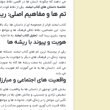
می دهند که چگونه انسان ها در اقصی نقاط جهان، 
خلاصه داستان های کتاب لبخند
، یکی از نقاط قوت 
تم ها و مفاهیم اصلی: ر
کتاب لبخند فراتر از مجموعه ای از داستان ها، یک ب
سازد. این مضامین، نقاط تلاقی فرهنگ ها و جوامع م
وجود بشری پیدا کند.
تحلیل کتاب لبخند
به ما اجازه
هویت و پیوند با ریشه ها
یکی از برجسته ترین تم های کتاب لبخند، مسئله ه
وجود زندگی در فرهنگ های دیگر یا مهاجرت به سرز
دهند. این کشش به سمت ریشه ها، گاه به صورت نو
می کند. داستان ها به ما می آموزند که هویت، یک
می یابد.
واقعیت های اجتماعی و مبارزا
بخش قابل توجهی از داستان ها به واقعیت های تلخ ا
تبعیض نژادی و جنسیتی، و چالش های بقا در جوامع
تأثیر این عوامل را بر زندگی افراد، خانواده ها و ج
بلکه قدرت تاب آوری، امید و جستجوی عدالت را در 