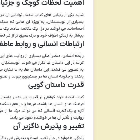
اهمیت لحظات کوچک و جزئیات
شاید یکی از زیبایی های کتاب لبخند، توانایی آن
بسیاری از نویسندگان، به ویژه آن هایی که سبک
احساسات، می توانند در دل یک مکالمه ساده، یک منظر
بیشتر به زندگی اطراف خود و درک عمیق تر از هر ل
ارتباطات انسانی و روابط عاطف
رابطه انسانی، عنصر اصلی بسیاری از روایت های ا
کرات در این داستان ها تکرار می شوند. نویسندگان ب
به تصویر می کشند. این داستان ها، به ما نشان 
باشند و چگونه انسان ها در جستجوی پیوند و تعلق 
قدرت داستان گویی
کتاب لبخند خود گواهی بر قدرت بی بدیل داستان
فرهنگ ها و انسان ها باشند، مرزها را در هم بشکنن
تازه و یک تجربه انسانی که می تواند درک ما از خو
روایت و تأثیر آن ها بر خواننده نمود می یابد.
تغییر و پذیرش ناگزیر آن
زندگی، همواره در حال تغییر است و پذیرش این نا