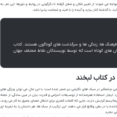
اجه می شوند؛ از تغییر مکان و شغل گرفته تا دگرگونی در روابط و باورها. این تم، به
ید، با گذشته کنار بیاید و آینده را با امید و شجاعت پذیرا باشد.
فرهنگ ها، زندگی ها و سرگذشت های گوناگون هستند. کتاب
تان های کوتاه است که توسط نویسندگان نقاط مختلف جهان
در کتاب لبخند
وعی چشمگیر در سبک های نگارشی نیز منجر شده است. با این حال، می توان ویژگی های
د. ایجاز، استفاده هنرمندانه از توصیفات انتزاعی و قدرت بیان در عین سادگی، از جمله
الیسم گرایش دارند، جایی که کلمات کمتری برای انتقال معنای عمیق به کار می روند،
اننده را در بطن وقایع قرار می دهند. این ترکیب از سبک ها، هر داستان را به تجربه ای
ی نماید.