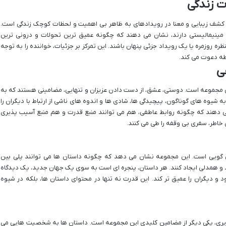
 زندگی
 در کشف زیبایی و معنا در رویدادهای به ظاهر بی اهمیت و لحظات کوچک زندگی است.
 مینیمالیستی دارند، نشان می دهند که چگونه عمیق ترین تحولات و درونی ترین
ه روزمره یا یک رویداد جزئی پنهان باشند. این تمرکز بر جزئیات، خواننده را به توجه
حظه دعوت می کند.
ی
ین مجموعه است. دوستی، عشق، از دست دادن عزیزان و تنهایی، مضامینی هستند که به
ه شیوه های گوناگون، پیچیدگی ها، شادی ها و اندوه های ناشی از ارتباط با دیگران را
می دهند که چگونه روابط عاطفی، هم می توانند منبع قدرت و هم منبع آسیب پذیری
خاطر، سفری بی وقفه را طی می کنند.
 گویی است. این مجموعه نشان می دهد که چگونه داستان ها می توانند پلی بین
د و همدلی ایجاد کنند. هر داستان، پنجره ای است به سوی یک جهان جدید، یک دیدگاه
د و دیگران را عمیق تر کند. این قدرت نه تنها در محتوای داستان ها، بلکه در شیوه
گزیری، یکی دیگر از مضامین کلیدی این مجموعه است. داستان ها به شخصیت هایی می