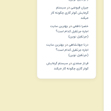
جیران فیوضی
در
سیستم
گرمایش کولر گازی چگونه کار
میکند
خضرا ناظمی
در
بهترین سایت
اجاره جرثقیل کدام است؟
(جرثقیل نوین)
درنا جهانشاهی
در
بهترین سایت
اجاره جرثقیل کدام است؟
(جرثقیل نوین)
فرناز صمدی
در
سیستم گرمایش
کولر گازی چگونه کار میکند