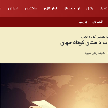
شیراز
وکیل
ارز دیجیتال
کولر گازی
ساختمان
آموزش
ط
اقتصادی
ورزشی
ب داستان کوتاه جهان
ب داستان کوتاه جهان