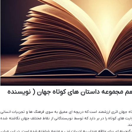
هم مجموعه داستان های کوتاه جهان ( نویسنده
اه جهان اثری ارزشمند است که دریچه ای عمیق به سوی فرهنگ ها و تجربیات انسانی
وایت های کوتاه را در بر دارد که توسط نویسندگانی از نقاط مختلف جهان نگاشته شده
ند.
نجینه ای برای علاقه مندان به ادبیات غنی و متنوع شناخته شده است. در این میان،