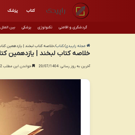
کتاب
پزشک
گردشگری و اقامتی
تکنولوژی
پزشکی
بین الملل
مجله راپیدی
/
کتاب
/
خلاصه کتاب لبخند | یازدهمین کتا
خلاصه کتاب لبخند | یازدهمین کتا
آخرین به روز رسانی: 20/07/1404
خواندن این مطلب 12 دقیقه زمان میبرد