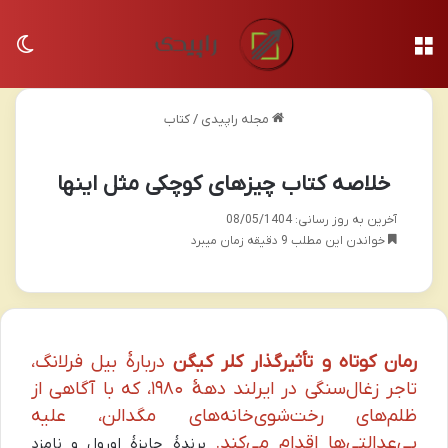
منو
تغی
مجله راپیدی
/
کتاب
خلاصه کتاب چیزهای کوچکی مثل اینها
آخرین به روز رسانی: 08/05/1404
خواندن این مطلب 9 دقیقه زمان میبرد
رمان کوتاه و تأثیرگذار کلر کیگن
دربارهٔ بیل فرلانگ،
تاجر زغال‌سنگی در ایرلند دههٔ ۱۹۸۰، که با آگاهی از
ظلم‌های رخت‌شوی‌خانه‌های مگدالن، علیه
بی‌عدالتی‌ها اقدام می‌کند.
برندهٔ جایزهٔ اورول و نامزد