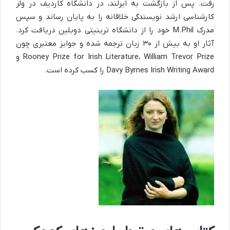
رفت. پس از بازگشت به ایرلند، در دانشگاه کاردیف در ولز
کارشناسی ارشد نویسندگی خلاقانه را به پایان رساند و سپس
مدرک M.Phil خود را از دانشگاه ترینیتی دوبلین دریافت کرد.
آثار او به بیش از ۳۰ زبان ترجمه شده و جوایز معتبری چون
Rooney Prize for Irish Literature، William Trevor Prize و
Davy Byrnes Irish Writing Award را کسب کرده است.