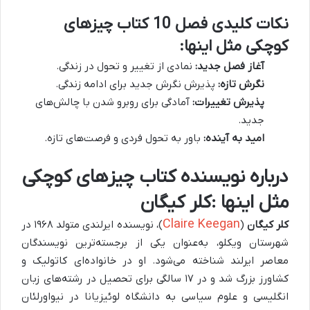
نکات کلیدی فصل 10 کتاب چیزهای
کوچکی مثل اینها:
آغاز فصل جدید:
نمادی از تغییر و تحول در زندگی.
نگرش تازه:
پذیرش نگرش جدید برای ادامه زندگی.
پذیرش تغییرات:
آمادگی برای روبرو شدن با چالش‌های
جدید.
امید به آینده:
باور به تحول فردی و فرصت‌های تازه.
درباره نویسنده کتاب چیزهای کوچکی
مثل اینها :کلر کیگان
Claire Keegan
کلر کیگان
(
)، نویسنده ایرلندی متولد ۱۹۶۸ در
شهرستان ویکلو، به‌عنوان یکی از برجسته‌ترین نویسندگان
معاصر ایرلند شناخته می‌شود. او در خانواده‌ای کاتولیک و
کشاورز بزرگ شد و در ۱۷ سالگی برای تحصیل در رشته‌های زبان
انگلیسی و علوم سیاسی به دانشگاه لوئیزیانا در نیواورلئان