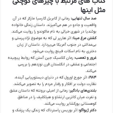
کتاب های مرتبط با چیزهای کوچکی
مثل اینها
صد سال تنهایی:
رمانی از گابریل گارسیا مارکز که در آن
واقعیت و جادو در هم می‌آمیزند. داستان زندگی خانواده
بوئندیا در شهری خیالی به نام ماکوندو را روایت می‌کند.
کشتن مرغ مینا:
اثر هارپر لی که به موضوع نژادپرستی و
بی‌عدالتی در جنوب آمریکا می‌پردازد. داستان از زبان
دختری به نام اسکات فینچ روایت می‌شود.
غرور و تعصب:
رمان کلاسیک جین آستن که روابط پیچیده
اجتماعی و عشقی در انگلستان قرن نوزدهم را بررسی
می‌کند.
۱۹۸۴:
اثر جورج اورول که در دنیای دیستوپیایی آینده،
نظارت دولت بر افکار و رفتار مردم را به تصویر می‌کشد.
بلندی‌های بادگیر:
رمانی از امیلی برونته که داستان عشق
و نفرت میان کاترین ارنشاو و هیثکلیف را در مناطق
کوهستانی یورکشایر روایت می‌کند.
دکتر ژیواگو:
اثر بوریس پاسترناک که زندگی یک پزشک و