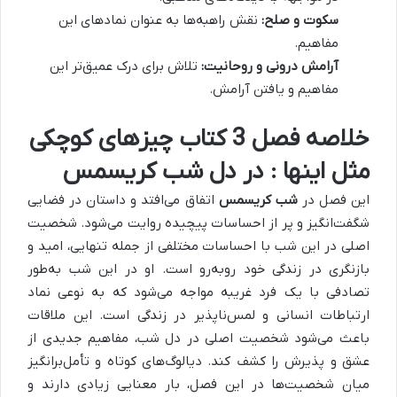
سکوت و صلح:
نقش راهبه‌ها به عنوان نمادهای این
مفاهیم.
آرامش درونی و روحانیت:
تلاش برای درک عمیق‌تر این
مفاهیم و یافتن آرامش.
خلاصه فصل 3 کتاب چیزهای کوچکی
مثل اینها : در دل شب کریسمس
این فصل در
شب کریسمس
اتفاق می‌افتد و داستان در فضایی
شگفت‌انگیز و پر از احساسات پیچیده روایت می‌شود.
شخصیت
اصلی در این شب با احساسات مختلفی از جمله تنهایی، امید و
بازنگری در زندگی خود روبه‌رو است. او در این شب به‌طور
تصادفی با یک فرد غریبه مواجه می‌شود که به نوعی نماد
ارتباطات انسانی و لمس‌ناپذیر در زندگی است.
این ملاقات
باعث می‌شود شخصیت اصلی در دل شب، مفاهیم جدیدی از
عشق و پذیرش را کشف کند. دیالوگ‌های کوتاه و تأمل‌برانگیز
میان شخصیت‌ها در این فصل، بار معنایی زیادی دارند و