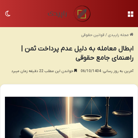
منو
تغی
مجله راپیدی
/
قوانین حقوقی
ابطال معامله به دلیل عدم پرداخت ثمن |
راهنمای جامع حقوقی
آخرین به روز رسانی: 06/10/1404
خواندن این مطلب 22 دقیقه زمان میبرد