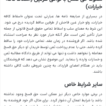
خیارات)
در بسیاری از مبایعه نامه ها، عبارتی تحت عنوان «اسقاط کافه
خیارات، ولو خیار غبن فاحش از طرفین ساقط گردید» درج می شود.
این شرط به معنای سلب و اسقاط تمامی حقوق فسخ قانونی از جمله
خیار تأخیر ثمن است، مگر آنکه خیار مورد نظر به صراحت استثناء
شده باشد. اگر فروشنده در زمان عقد، تمامی خیارات خود را ساقط
کرده باشد، حتی با عدم پرداخت ثمن توسط خریدار، او دیگر حق فسخ
معامله را نخواهد داشت و تنها می تواند از طریق دادگاه مطالبه ثمن
و خسارات وارده را بنماید. این موضوع نشان می دهد که فروشندگان
باید در هنگام امضای قرارداد، به چنین شروطی دقت کافی داشته
باشند.
سایر شرایط خاص
در برخی موارد خاص دیگر نیز ممکن است حق فسخ وجود نداشته
باشد یا شرایط اعمال آن دشوار گردد. برای مثال، اگر خود فروشنده به