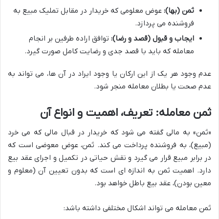
ثمن (بها):
عوض معلومی که خریدار در مقابل تملیک مبیع به
فروشنده می پردازد.
ایجاب و قبول (قصد و رضا):
توافق اراده طرفین بر انجام
معامله که باید با قصد جدی و رضایت کامل صورت گیرد.
عدم وجود هر یک از این ارکان یا وجود ایراد در آن ها، می تواند به
عدم صحت یا بطلان معامله منجر شود.
ثمن معامله: تعریف، اهمیت و انواع آن
«ثمن» به مالی گفته می شود که خریدار در قبال مالی که می خرد
(مبیع)، به فروشنده پرداخت می کند. ثمن، عوض معوضی است که
در برابر مبیع قرار می گیرد و نقش حیاتی در تکمیل و اجرای عقد بیع
دارد. اهمیت ثمن به اندازه ای است که بدون تعیین آن (معلوم و
معین بودن)، عقد بیع باطل خواهد بود.
ثمن معامله می تواند اشکال مختلفی داشته باشد: