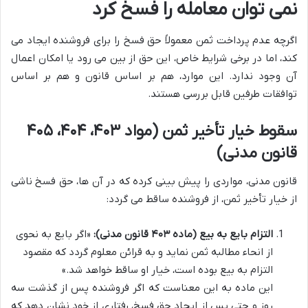
نمی توان معامله را فسخ کرد
اگرچه عدم پرداخت ثمن معمولاً حق فسخ را برای فروشنده ایجاد می
کند، اما در برخی شرایط خاص، این حق از بین می رود یا امکان اعمال
آن وجود ندارد. این موارد، هم بر اساس قانون و هم بر اساس
توافقات طرفین قابل بررسی هستند.
سقوط خیار تأخیر ثمن (مواد ۴۰۳، ۴۰۴، ۴۰۵
قانون مدنی)
قانون مدنی، مواردی را پیش بینی کرده که در آن ها، حق فسخ ناشی
از خیار تأخیر ثمن، از فروشنده ساقط می گردد:
التزام بایع به بیع (ماده ۴۰۳ قانون مدنی):
«اگر بایع به نحوی
از انحاء مطالبه ثمن نماید و به قرائن معلوم گردد که مقصود
التزام به بیع بوده است، خیار او ساقط خواهد شد.»
این ماده به این معناست که اگر فروشنده پس از گذشت سه
روز و حتی پس از ایجاد حق فسخ، رفتاری از خود نشان دهد که