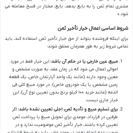
مشتری تمام ثمن را به بایع بدهد، بایع، مختار در فسخ معامله می
شود.»
شروط اساسی اعمال خیار تأخیر ثمن
برای اینکه فروشنده بتواند از حق خیار تأخیر ثمن استفاده کند، باید
تمامی شروط زیر به طور همزمان محقق شوند:
مبیع، عین خارجی یا در حکم آن باشد:
این خیار فقط در مورد
اموالی اعمال می شود که در زمان عقد، به صورت مشخص و
معین وجود دارند (مانند یک واحد آپارتمان خاص، یک قطعه
زمین مشخص، یا یک خودروی خاص). در مورد مبیع کلی فی
الذمه (مانند خرید ۱۰۰ کیلو برنج بدون تعیین نوع آن)، این
خیار جاری نیست.
برای تسلیم مبیع و تأدیه ثمن، اجلی تعیین نشده باشد:
اگر
طرفین در قرارداد، موعدی برای تحویل مبیع یا پرداخت ثمن
تعیین کرده باشند، خیار تأخیر ثمن موضوعیت ندارد و در
صورت عدم انجام تعهد در موعد مقرر، باید به شروط قراردادی