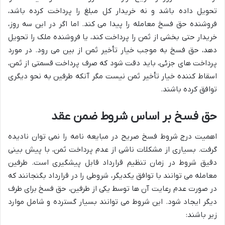
تحویل داده باشد و نه خریدار کل مبلغ را پرداخت کرده باشد،
فروشنده حق فسخ معامله را پیدا می کند. اما اگر در این سه روز،
خریدار حتی بخشی از ثمن را پرداخت کند، یا فروشنده ملک را تحویل
دهد، حق فسخ به موجب خیار تأخیر ثمن از بین می رود. در مورد
پرداخت های جزئی، باید دقت شود که صرف پرداخت قسمتی از ثمن،
اسقاط کننده خیار تأخیر ثمن نیست مگر آنکه طرفین به نحو دیگری
توافق کرده باشند.
حق فسخ بر اساس شروط ضمن عقد
اهمیت درج شروط فسخ صریح در مبایعه نامه را نمی توان نادیده
گرفت. بسیاری از مشکلات ناشی از عدم پرداخت ثمن، با پیش بینی
دقیق شروط در زمان تنظیم قرارداد قابل پیشگیری است. طرفین
معامله می توانند با توافق یکدیگر، شروطی را در قرارداد بگنجانند که
در صورت عدم رعایت آن ها توسط یکی از طرفین، حق فسخ برای طرف
دیگر ایجاد شود. این شروط می توانند بسیار گسترده و شامل موارد
زیر باشند: