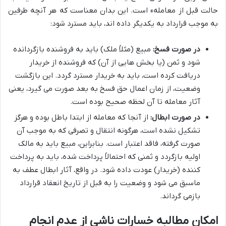
حالت قبل از معامله» است. این بدان معناست که هر آنچه طرفین
به موجب قرارداد به یکدیگر داده اند، باید مسترد شود:
در صورت فسخ:
مبیع (مثلاً ملک) باید به فروشنده بازگردانده
شود و ثمن (یا بخش هایی از آن) که فروشنده از خریدار
دریافت کرده است، باید به خریدار مسترد گردد. این بازگشت
وضعیت، از زمان اعمال حق فسخ به بعد صورت می گیرد، یعنی
آثار معامله تا آن لحظه صحیح بوده است.
در صورت ابطال:
از آنجا که معامله از ابتدا باطل بوده و هرگز
تشکیل نشده است، هرگونه انتقال و تصرفی که به موجب آن
صورت گرفته، فاقد اعتبار است. بنابراین، مبیع باید به مالک
اولیه بازگردد و ثمنی که احتمالاً پرداخت شده، باید به پرداخت
کننده (خریدار) عودت داده شود. در واقع، آثار ابطال عطف به
ماسبق می شود و وضعیت را به قبل از تاریخ انعقاد قرارداد
بازمی گرداند.
امکان مطالبه خسارات ناشی از عدم انجام