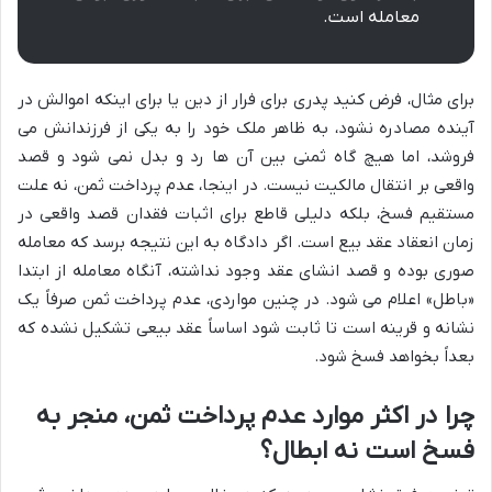
معامله است.
برای مثال، فرض کنید پدری برای فرار از دین یا برای اینکه اموالش در
آینده مصادره نشود، به ظاهر ملک خود را به یکی از فرزندانش می
فروشد، اما هیچ گاه ثمنی بین آن ها رد و بدل نمی شود و قصد
واقعی بر انتقال مالکیت نیست. در اینجا، عدم پرداخت ثمن، نه علت
مستقیم فسخ، بلکه دلیلی قاطع برای اثبات فقدان قصد واقعی در
زمان انعقاد عقد بیع است. اگر دادگاه به این نتیجه برسد که معامله
صوری بوده و قصد انشای عقد وجود نداشته، آنگاه معامله از ابتدا
«باطل» اعلام می شود. در چنین مواردی، عدم پرداخت ثمن صرفاً یک
نشانه و قرینه است تا ثابت شود اساساً عقد بیعی تشکیل نشده که
بعداً بخواهد فسخ شود.
چرا در اکثر موارد عدم پرداخت ثمن، منجر به
فسخ است نه ابطال؟