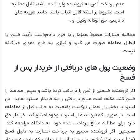
عدم پرداخت ثمن به فروشنده وارد شده باشد، قابل مطالبه
است، مشروط بر اینکه قابل اثبات باشد. مانند هزینه های
دادرسی، حق الوکاله وکیل، و …
مطالبه خسارات معمولاً همزمان با طرح دادخواست تأیید فسخ یا
ابطال معامله صورت می گیرد و نیازی به طرح دعوای جداگانه
نیست.
وضعیت پول های دریافتی از خریدار پس از
فسخ
اگر فروشنده قسمتی از ثمن را دریافت کرده باشد و سپس معامله را
فسخ کند، مکلف است مبالغ دریافتی را به خریدار مسترد نماید. این
استرداد، بخشی از همان «برگشت وضعیت به حالت قبل از معامله»
است. در صورتی که فروشنده از استرداد وجوه امتناع کند، خریدار حق
دارد برای مطالبه مبالغ پرداخت شده خود، به دادگاه مراجعه کند.
همچنین، اگر فروشنده مجبور به پرداخت خسارت به دلیل فسخ
(مثلاً اجرت المثل) شود، می تواند آن را از مبلغی که باید به خریدار