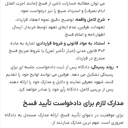
می توان مطالبه خسارات ناشی از فسخ (مانند اجرت المثل
ایام تصرف) و استرداد مبیع را نیز درخواست نمود.
شرح کامل واقعه:
توضیح دقیق نحوه انعقاد قرارداد،
تعهدات طرفین، عدم ایفای تعهد توسط خریدار، ارسال
اظهارنامه و اعلام فسخ.
استناد به مواد قانونی و شروط قراردادی:
اشاره به ماده
۴۰۲ قانون مدنی (خیار تأخیر ثمن) یا شروط صریح فسخ
مندرج در قرارداد.
روند رسیدگی:
دادگاه پس از ثبت دادخواست، جلسه ای برای
رسیدگی تشکیل می دهد. طرفین می توانند لوایح خود را تقدیم
کنند، شهود معرفی نمایند و دلایل و مدارک خود را ارائه دهند.
پس از بررسی کامل، دادگاه رأی خود را صادر خواهد کرد.
مدارک لازم برای دادخواست تأیید فسخ
برای موفقیت در دعوای تأیید فسخ، ارائه مدارک مستدل به دادگاه
ضروری است. مهم ترین مدارک عبارتند از: