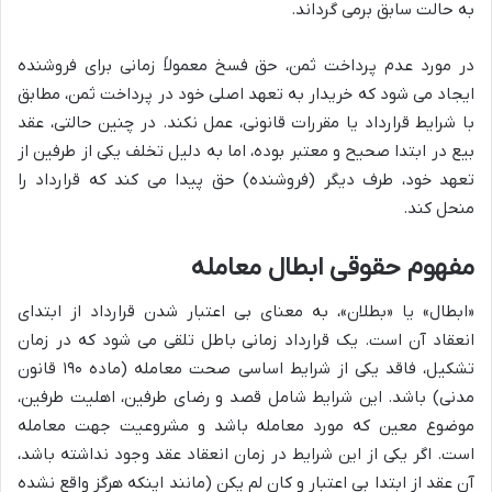
به حالت سابق برمی گرداند.
در مورد عدم پرداخت ثمن، حق فسخ معمولاً زمانی برای فروشنده
ایجاد می شود که خریدار به تعهد اصلی خود در پرداخت ثمن، مطابق
با شرایط قرارداد یا مقررات قانونی، عمل نکند. در چنین حالتی، عقد
بیع در ابتدا صحیح و معتبر بوده، اما به دلیل تخلف یکی از طرفین از
تعهد خود، طرف دیگر (فروشنده) حق پیدا می کند که قرارداد را
منحل کند.
مفهوم حقوقی ابطال معامله
«ابطال» یا «بطلان»، به معنای بی اعتبار شدن قرارداد از ابتدای
انعقاد آن است. یک قرارداد زمانی باطل تلقی می شود که در زمان
تشکیل، فاقد یکی از شرایط اساسی صحت معامله (ماده ۱۹۰ قانون
مدنی) باشد. این شرایط شامل قصد و رضای طرفین، اهلیت طرفین،
موضوع معین که مورد معامله باشد و مشروعیت جهت معامله
است. اگر یکی از این شرایط در زمان انعقاد عقد وجود نداشته باشد،
آن عقد از ابتدا بی اعتبار و کان لم یکن (مانند اینکه هرگز واقع نشده