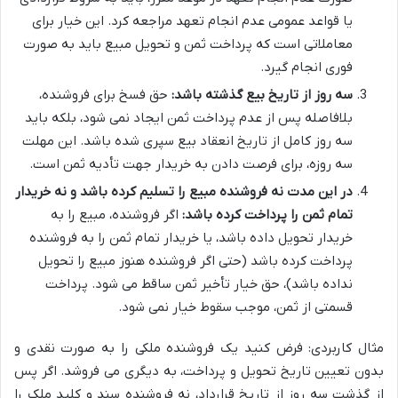
یا قواعد عمومی عدم انجام تعهد مراجعه کرد. این خیار برای
معاملاتی است که پرداخت ثمن و تحویل مبیع باید به صورت
فوری انجام گیرد.
سه روز از تاریخ بیع گذشته باشد:
حق فسخ برای فروشنده،
بلافاصله پس از عدم پرداخت ثمن ایجاد نمی شود، بلکه باید
سه روز کامل از تاریخ انعقاد بیع سپری شده باشد. این مهلت
سه روزه، برای فرصت دادن به خریدار جهت تأدیه ثمن است.
در این مدت نه فروشنده مبیع را تسلیم کرده باشد و نه خریدار
تمام ثمن را پرداخت کرده باشد:
اگر فروشنده، مبیع را به
خریدار تحویل داده باشد، یا خریدار تمام ثمن را به فروشنده
پرداخت کرده باشد (حتی اگر فروشنده هنوز مبیع را تحویل
نداده باشد)، حق خیار تأخیر ثمن ساقط می شود. پرداخت
قسمتی از ثمن، موجب سقوط خیار نمی شود.
مثال کاربردی: فرض کنید یک فروشنده ملکی را به صورت نقدی و
بدون تعیین تاریخ تحویل و پرداخت، به دیگری می فروشد. اگر پس
از گذشت سه روز از تاریخ قرارداد، نه فروشنده سند و کلید ملک را