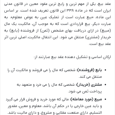
عقد بیع، یکی از مهم ترین و رایج ترین عقود معین در قانون مدنی
ایران است که در ماده ۳۳۸ این قانون تعریف شده است. بر اساس
این ماده، «بیع عبارت است از تملیک عین به عوض معلوم». به
عبارت دیگر، بیع قراردادی است که به موجب آن، مالکیت یک مال
(مبیع) در ازای دریافت بهای مشخص (ثمن) از فروشنده (بایع) به
خریدار (مشتری) منتقل می شود. این انتقال مالکیت، اصلی ترین اثر
عقد بیع است.
ارکان اساسی و تشکیل دهنده عقد بیع عبارتند از:
بایع (فروشنده):
شخصی که مال را می فروشد و مالکیت آن را
منتقل می کند.
مشتری (خریدار):
شخصی که مال را می خرد و متعهد به
پرداخت ثمن می شود.
مبیع (مورد معامله):
مالی که مورد خرید و فروش قرار می گیرد
و باید عین خارجی یا در حکم آن باشد، معلوم و معین، مقدور
التسلیم، دارای منفعت عقلایی و مشروع، و دارای مالیت باشد.