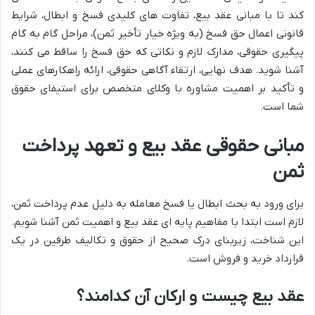
کند تا با مبانی عقد بیع، تفاوت های کلیدی فسخ و ابطال، شرایط
قانونی اعمال حق فسخ (به ویژه خیار تأخیر ثمن)، مراحل گام به گام
پیگیری حقوقی، مدارک لازم و نکاتی که حق فسخ را ساقط می کنند،
آشنا شوید. هدف نهایی، ارتقاء آگاهی حقوقی، ارائه راهکارهای عملی
و تأکید بر اهمیت مشاوره با وکلای متخصص برای استیفای حقوق
شما است.
مبانی حقوقی عقد بیع و تعهد پرداخت
ثمن
برای ورود به بحث ابطال یا فسخ معامله به دلیل عدم پرداخت ثمن،
لازم است ابتدا با مفاهیم پایه ای عقد بیع و اهمیت ثمن آشنا شویم.
این شناخت، زیربنای درک صحیح از حقوق و تکالیف طرفین در یک
قرارداد خرید و فروش است.
عقد بیع چیست و ارکان آن کدامند؟