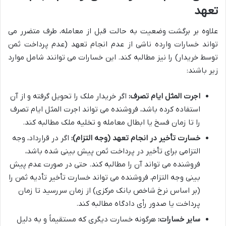
تعهد
علاوه بر برگشت وضعیت به حالت قبل از معامله، طرف متضرر می
تواند خسارات وارده ناشی از عدم انجام تعهد (عدم پرداخت ثمن
توسط خریدار) را نیز مطالبه کند. این خسارات می توانند شامل موارد
زیر باشند:
اجرت المثل ایام تصرف:
اگر خریدار ملک را تحویل گرفته و از آن
استفاده کرده باشد، فروشنده می تواند اجرت المثل ایام تصرف
را تا زمان فسخ یا ابطال معامله و تخلیه ملک مطالبه کند.
خسارت تأخیر در انجام تعهد (وجه التزام):
اگر در قرارداد، وجه
التزامی برای تأخیر در پرداخت ثمن پیش بینی شده باشد،
فروشنده می تواند آن را مطالبه کند. حتی در صورت عدم پیش
بینی وجه التزام، فروشنده می تواند خسارت تأخیر تأدیه ثمن را
(بر اساس نرخ شاخص بانک مرکزی) از زمان سررسید تا زمان
پرداخت یا صدور رأی دادگاه مطالبه کند.
سایر خسارات:
هرگونه خسارت دیگری که مستقیماً و به دلیل