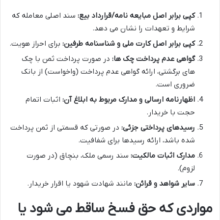
کپی برابر اصل مبایعه نامه/قرارداد بیع:
سند اصلی معامله که
شرایط و تعهدات را نشان می دهد.
کپی برابر اصل کارت ملی و شناسنامه طرفین:
برای احراز هویت.
گواهی عدم پرداخت چک ها:
در صورت پرداخت ثمن با چک
های برگشتی، ارائه گواهی عدم پرداخت (واخواست) از بانک
ضروری است.
اظهارنامه ارسالی و مدارک مربوط به ابلاغ آن:
اثبات اتمام
حجت با خریدار.
رسیدهای پرداختی جزئی:
در صورتی که قسمتی از ثمن پرداخت
شده باشد، ارائه رسیدها برای شفافیت.
مدارک اثبات مالکیت:
سند رسمی ملک، بنچاق (در صورت
لزوم).
سایر شواهد و قرائن:
مانند شهادت شهود یا اقرار خریدار.
مواردی که حق فسخ ساقط می شود یا