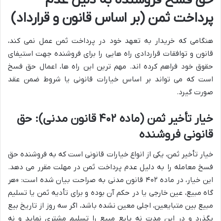
حق فسخ فروشنده به دلیل عدم
پرداخت ثمن (بر اساس قانون و قرارداد)
هنگامی که خریدار به تعهد خود در پرداخت ثمن عمل نمی کند،
قانون و توافقات قراردادی راه هایی را برای فروشنده جهت استیفای
حقوق خود فراهم کرده اند. مهم ترین این راه ها، اعمال حق فسخ
است که می تواند بر اساس خیارات قانونی یا شروط ضمن عقد
صورت گیرد.
خیار تأخیر ثمن (ماده ۴۰۲ قانون مدنی): حق
قانونی فروشنده
خیار تأخیر ثمن، یکی از انواع خیارات قانونی است که به فروشنده حق
فسخ معامله را به دلیل عدم پرداخت ثمن در مهلت مقرر می دهد.
این خیار، در ماده ۴۰۲ قانون مدنی به صراحت بیان شده است: «هر
گاه مبیع، عین خارجی یا در حکم آن بوده و برای تأدیه ثمن یا تسلیم
مبیع بین متبایعین، اجلی معین نشده باشد، اگر سه روز از تاریخ بیع
بگذرد و در این مدت نه بایع مبیع را تسلیم مشتری نماید و نه