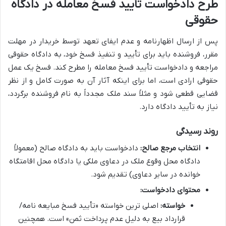
طرح دادخواست تأیید فسخ معامله در دادگاه
حقوقی
پس از ارسال اظهارنامه و عدم ایفای تعهد توسط خریدار در مهلت
مقرر، فروشنده باید برای تأیید و تنفیذ فسخ خود، به دادگاه حقوقی
مراجعه و دادخواست تأیید فسخ معامله را مطرح کند. فسخ یک عمل
حقوقی ارادی است، اما برای اینکه آثار آن به صورت کامل و از نظر
قضایی قطعی شود و مثلاً سند ملک مجدداً به نام فروشنده برگردد،
نیاز به تأیید دادگاه دارد.
روند رسیدگی
انتخاب مرجع صالح:
دادخواست باید به دادگاه صالح (معمولاً
دادگاه محل وقوع ملک در دعاوی ملکی یا دادگاه محل اقامتگاه
خوانده در سایر دعاوی) تقدیم شود.
محتوای دادخواست:
خواسته:
اصلی ترین خواسته «تأیید فسخ مبایعه نامه/
قرارداد بیع به دلیل عدم پرداخت ثمن» است. همچنین