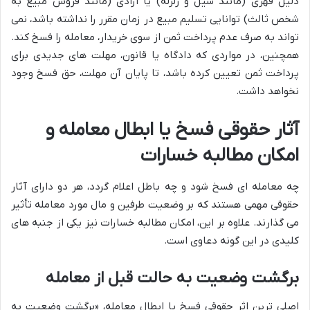
دلیل قهری (مانند سیل و زلزله) یا ارادی (مانند فروش مبیع به
شخص ثالث) توانایی تسلیم مبیع در زمان مقرر را نداشته باشد، نمی
تواند به صرف عدم پرداخت ثمن از سوی خریدار، معامله را فسخ کند.
همچنین، در مواردی که دادگاه یا قانون، مهلت های جدیدی برای
پرداخت ثمن تعیین کرده باشد، تا پایان آن مهلت، حق فسخ وجود
نخواهد داشت.
آثار حقوقی فسخ یا ابطال معامله و
امکان مطالبه خسارات
چه معامله ای فسخ شود و چه باطل اعلام گردد، هر دو دارای آثار
حقوقی مهمی هستند که بر وضعیت طرفین و مال مورد معامله تأثیر
می گذارند. علاوه بر این، امکان مطالبه خسارات نیز یکی از جنبه های
کلیدی در این گونه دعاوی است.
برگشت وضعیت به حالت قبل از معامله
اصلی ترین اثر حقوقی فسخ یا ابطال معامله، «برگشت وضعیت به