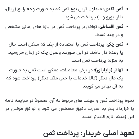
ثمن نقدی:
متداول ترین نوع ثمن که به صورت وجه رایج (ریال،
دلار، یورو و…) پرداخت می شود.
ثمن اقساطی:
توافق بر پرداخت ثمن در بازه های زمانی مشخص
و در چند قسط.
ثمن چکی:
پرداخت ثمن با استفاده از چک که ممکن است حال
یا وعده دار باشد. در این صورت، وصول چک در زمان سررسید،
به منزله پرداخت ثمن است.
تهاتر (پایاپای):
در برخی معاملات، ممکن است ثمن به صورت
یک مال دیگر (کالا، خدمات یا حتی ملک دیگر) پرداخت شود که
به آن تهاتر می گویند.
نحوه پرداخت ثمن و مهلت های مربوط به آن، معمولاً در مبایعه نامه
یا قرارداد بیع به صورت دقیق مشخص می شود و توافق طرفین در
این زمینه، لازم الاتباع است.
تعهد اصلی خریدار: پرداخت ثمن