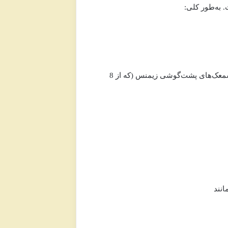
 به‌طور کلی:
این قیمت‌ها برای یک عدد سمعک است و اگر به جفت سمعک نیاز داشته باشید، هزینه دو برابر می‌شود. در مقایسه با سمعک‌های پشت‌گوشی زیمنس (که از 8