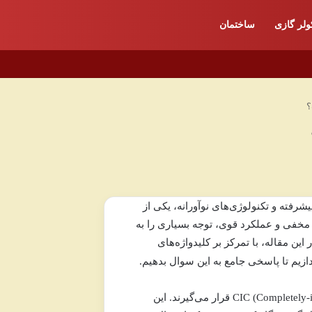
ولر گازی
ساختمان
؟
فیت بالا، طراحی پیشرفته و تکنولوژی‌های نوآورانه، یکی از
ر مخفی و عملکرد قوی، توجه بسیاری را به
 این مقاله، با تمرکز بر کلیدواژه‌های
زیم تا پاسخی جامع به این سوال بدهیم.
به مدل‌هایی از سمعک‌های این برند اشاره دارد که در دسته IIC (Invisible-in-Canal) یا CIC (Completely-in-Canal) قرار می‌گیرند. این