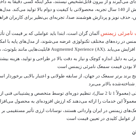
س، حذف نویز و پردازش هوشمند صدا، تجربه‌ای بی‌نظیر برای کاربران فراهم
نامرئی زیمنس
آلمان گران است
، ابتدا باید عواملی که بر قیمت آن تأ
س در رده‌های مختلف تکنولوژی عرضه می‌شوند، از مدل‌های پایه با امکان
به دلیل اندازه کوچک و نیاز به دقت بالا در طراحی و تولید، هزینه بی
ا بودن
قیمت سمعک نامرئی زیمنس
ج برند برتر سمعک در جهان، از سابقه طولانی و اعتبار بالایی برخوردار ا
گارانتی بین‌المللی (معمولاً 1 تا 2 سال)، تنظیم دوره‌ای توسط متخصص و پ
ن