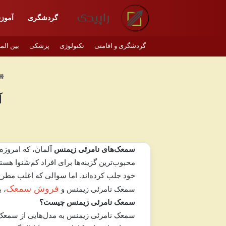
گردشگری
آموز
گردشگری و اقامتی
تکنولوژی
پزشکی
بین الم
آ
سمعک‌های نامرئی زیمنس
محبوب‌ترین گزینه‌ها برای افراد کم‌شنوا هس
خود جلب کرده‌اند. اما سوالی که اغلب مط
فروش سمعک
سمعک نامرئی زیمنس
و
، 
سمعک نامرئی زیمنس چیست؟
سمعک نامرئی زیمنس