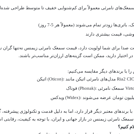
معک‌های نامرئی معمولاً برای کم‌شنوایی خفیف تا متوسط طراحی شده‌ان
یت صدا برای شما اولویت دارد،
قیمت سمعک نامرئی زیمنس
نه‌تنها گران 
ر اختیار دارید، ممکن است گزینه‌های ارزان‌تر مناسب‌تر باشند.
را با برندهای دیگر مقایسه می‌کنیم:
اتیکن (Oticon):
فوناک (Phonak):
ویدکس (Widex):
ا برندهای معتبر دیگر قرار دارد، اما به دلیل قدمت و تکنولوژی پیشرفته،
سمعک نامرئی زیمنس
در بازار جهانی و ایران، با توجه به کیفیت، رقابتی 
م کنیم؟