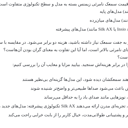
یمت سمعک نامرئی زیمنس
بسته به مدل و سطح تکنولوژی متفاوت است.
مانند Silk AX یا Insio AX):
 نامرئی بالاتر است، اما آیا این تفاوت به معنای گران بودن آن‌هاست؟
 است؟
ر برابر هزینه‌اش سنجید. بیایید مزایا و معایب آن را بررسی کنیم:
تکنولوژی پیشرفته: