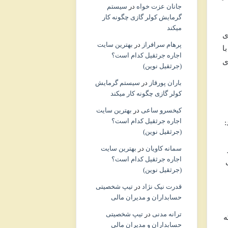
جانان عزت خواه
در
سیستم
گرمایش کولر گازی چگونه کار
میکند
ی
پرهام سرافراز
در
بهترین سایت
ا
اجاره جرثقیل کدام است؟
ی
(جرثقیل نوین)
باران پورقاز
در
سیستم گرمایش
کولر گازی چگونه کار میکند
کیخسرو ساعی
در
بهترین سایت
اجاره جرثقیل کدام است؟
:
(جرثقیل نوین)
سمانه کاویان
در
بهترین سایت
اجاره جرثقیل کدام است؟
(جرثقیل نوین)
قدرت نیک نژاد
در
تیپ شخصیتی
حسابداران و مدیران مالی
ترانه مدنی
در
تیپ شخصیتی
ه
حسابداران و مدیران مالی