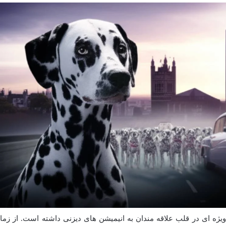
ه جایگاه ویژه ای در قلب علاقه مندان به انیمیشن های دیزنی داشته است. از زما