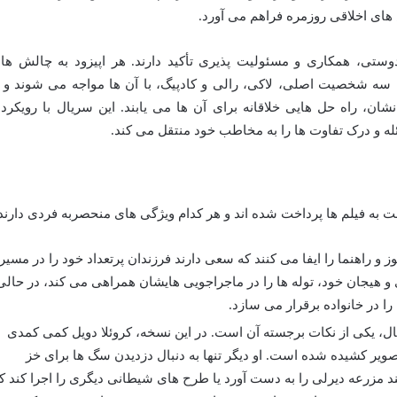
ای اخلاقی روزمره فراهم می آورد.
وستی، همکاری و مسئولیت پذیری تأکید دارند. هر اپیزود به چالش ها
 سه شخصیت اصلی، لاکی، رالی و کادپیگ، با آن ها مواجه می شوند و ب
نشان، راه حل هایی خلاقانه برای آن ها می یابند. این سریال با رویکرد
له و درک تفاوت ها را به مخاطب خود منتقل می کند.
ه فیلم ها پرداخت شده اند و هر کدام ویژگی های منحصربه فردی دارند
و راهنما را ایفا می کنند که سعی دارند فرزندان پرتعداد خود را در مسیر
ی و هیجان خود، توله ها را در ماجراجویی هایشان همراهی می کند، در حالی
 را در خانواده برقرار می سازد.
ل، یکی از نکات برجسته آن است. در این نسخه، کروئلا دویل کمی کمدی
ویر کشیده شده است. او دیگر تنها به دنبال دزدیدن سگ ها برای خز
 مزرعه دیرلی را به دست آورد یا طرح های شیطانی دیگری را اجرا کند ک