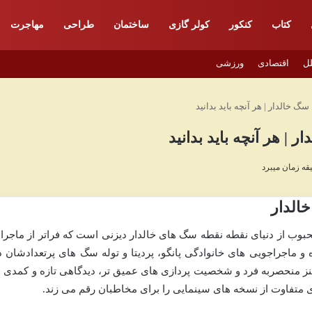
کتاب
کنکور
کولر گازی
ساختمان
طراحی
مهاجرت
لل
اقتصادی
ورزشی
لدار، روایتی محبوب از دنیای نقطه نقطه سگ های خالدار دیزنی است که فراتر از ماجرا
و ماجراجویی های خانوادگی پانگو، پردیتا و توله سگ های پرتعدادشان د
طنز منحصربه فرد و شخصیت پردازی های عمیق تر، دیدگاهی تازه و کمدی ب
ای متفاوت از نسخه های سینمایی را برای مخاطبان رقم می زند.