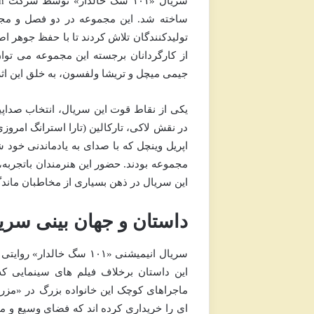
تولیدکنندگان تلاش کردند تا با حفظ جوهر ا
از کارگردانان برجسته این مجموعه می توا
جیمی میچل و تریشا ولفسون، به خلق این اثر
یکی از نقاط قوت این سریال، انتخاب صداپ
در نقش لاکی، تارکالین (تارا استرانگ امرو
اپریل وینچل که با صدای به یادماندنی خود 
مجموعه بودند. حضور این هنرمندان باتجرب
این سریال در ذهن بسیاری از مخاطبان ماندگ
داستان و جهان بینی سریا
این داستان برخلاف فیلم های سینمایی که
ماجراهای کوچک این خانواده بزرگ در «مزرع
ای را خریداری کرده اند که فضای وسیع و من