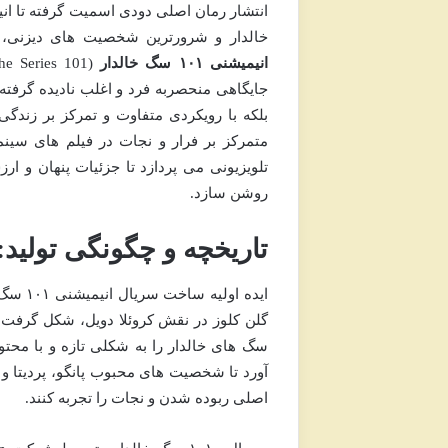
خالدار و شرورترین شخصیت های دیزنی، ک
انیمیشنی ۱۰۱ سگ خالدار
جایگاهی منحصربه فرد و اغلب نادیده گرفته
بلکه با رویکردی متفاوت و تمرکز بر زندگ
متمرکز بر فرار و نجات در فیلم های سین
تلویزیونی می پردازد تا جزئیات پنهان و ار
روشن سازد.
تاریخچه و چگونگی تولید:
گلن کلوز در نقش کروئلا دویل، شکل گرفت.
سگ های خالدار را به شکلی تازه و با محت
آورد تا شخصیت های محبوب پانگو، پردیتا و 
اصلی ربوده شدن و نجات را تجربه کنند.