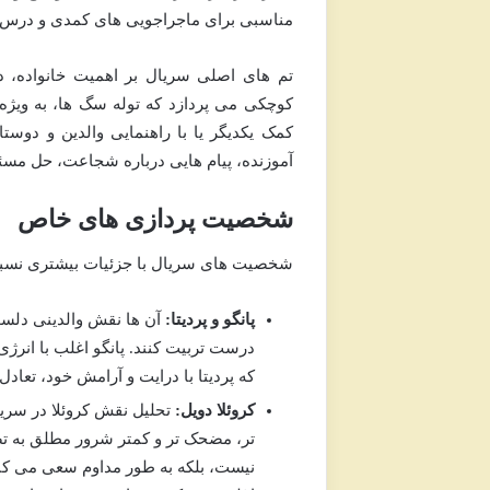
مناسبی برای ماجراجویی های کمدی و درس ه
تم های اصلی سریال بر اهمیت خانواده، د
کوچکی می پردازد که توله سگ ها، به ویژه
کمک یکدیگر یا با راهنمایی والدین و دوستا
آموزنده، پیام هایی درباره شجاعت، حل مسئ
شخصیت پردازی های خاص
شخصیت های سریال با جزئیات بیشتری نسبت ب
پانگو و پردیتا:
آن ها نقش والدینی دلسوز 
درست تربیت کنند. پانگو اغلب با انرژ
که پردیتا با درایت و آرامش خود، تعادل
کروئلا دویل:
تحلیل نقش کروئلا در سریا
تر، مضحک تر و کمتر شرور مطلق به تص
نیست، بلکه به طور مداوم سعی می کند