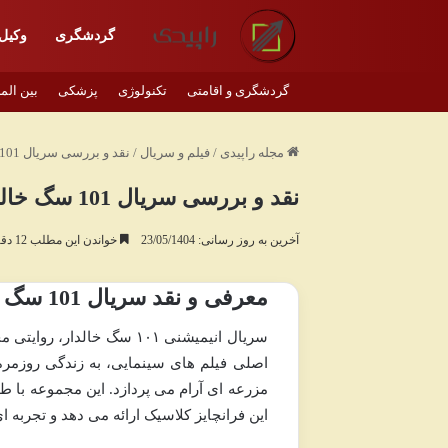
گردشگری
وکیل
گردشگری و اقامتی
تکنولوژی
پزشکی
بین الم
مجله راپیدی
/
فیلم و سریال
/
نقد و بررسی سریال 101 سگ خالدار | هر آنچه باید بدانید
نقد و بررسی سریال 101 سگ خالدار | هر آنچه باید بدانید
آخرین به روز رسانی: 23/05/1404
خواندن این مطلب 12 دقیقه زمان میبرد
معرفی و نقد سریال 101 سگ خالدار
سریال انیمیشنی ۱۰۱ سگ خا
اصلی فیلم های سینمایی، به زندگی روزمره 
مزرعه ای آرام می پردازد. این مجموعه با 
این فرانچایز کلاسیک ارائه می دهد و تجربه 