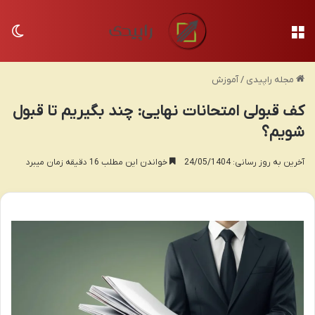
منو
تغی
مجله راپیدی
/
آموزش
کف قبولی امتحانات نهایی: چند بگیریم تا قبول
شویم؟
آخرین به روز رسانی: 24/05/1404
خواندن این مطلب 16 دقیقه زمان میبرد