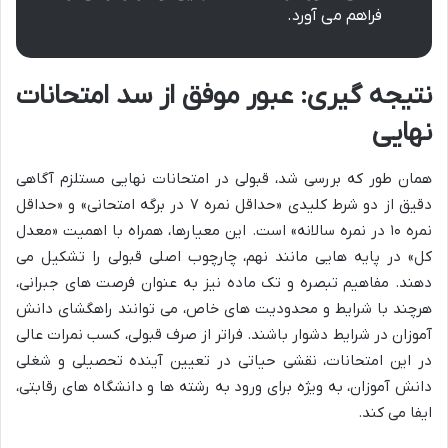
فراهم می آورد.
نتیجه گیری: عبور موفق از سد امتحانات
نهایی
همان طور که بررسی شد، قبولی در امتحانات نهایی مستلزم آگاهی
دقیق از دو شرط کلیدی «حداقل نمره ۷ در برگه امتحانی» و «حداقل
نمره ۱۰ در نمره سالانه» است. این معیارها، همراه با اهمیت «معدل
کل» در پایه هایی مانند نهم، چارچوب اصلی قبولی را تشکیل می
دهند. مفاهیم تبصره و تک ماده نیز به عنوان فرصت های جبرانی،
هرچند با شرایط و محدودیت های خاص، می توانند راهگشای دانش
آموزان در شرایط دشوار باشند. فراتر از صرف قبولی، کسب نمرات عالی
در این امتحانات، نقشی حیاتی در تعیین آینده تحصیلی و شغلی
دانش آموزان، به ویژه برای ورود به رشته ها و دانشگاه های رقابتی،
ایفا می کند.