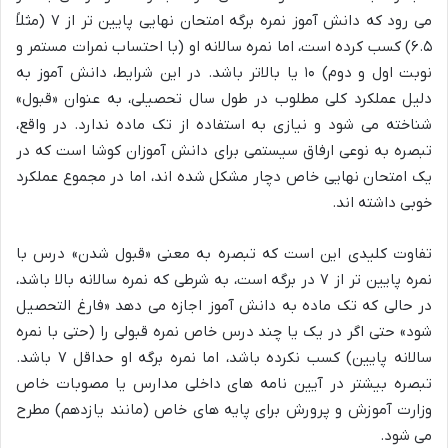
می رود که دانش آموز نمره برگه امتحان نهایی پایین تر از ۷ (مثلاً
۶.۵) کسب کرده است، اما نمره سالانه او (با احتساب نمرات مستمر و
نوبت اول و دوم) ۱۰ یا بالاتر باشد. در این شرایط، دانش آموز به
دلیل عملکرد کلی مطلوب در طول سال تحصیلی، به عنوان «قبول»
شناخته می شود و نیازی به استفاده از تک ماده ندارد. در واقع،
تبصره به نوعی ارفاق سیستمی برای دانش آموزان کوشا است که در
یک امتحان نهایی خاص دچار مشکل شده اند، اما در مجموع عملکرد
خوبی داشته اند.
تفاوت کلیدی این است که تبصره به معنی «قبول شدن» درس با
نمره پایین تر از ۷ در برگه است، به شرطی که نمره سالانه بالا باشد،
در حالی که تک ماده به دانش آموز اجازه می دهد «فارغ التحصیل
شود» حتی اگر در یک یا چند درس خاص نمره قبولی را (حتی با نمره
سالانه پایین) کسب نکرده باشد، اما نمره برگه او حداقل ۷ باشد.
تبصره بیشتر در آیین نامه های داخلی مدارس یا مصوبات خاص
وزارت آموزش و پرورش برای پایه های خاص (مانند یازدهم) مطرح
می شود.