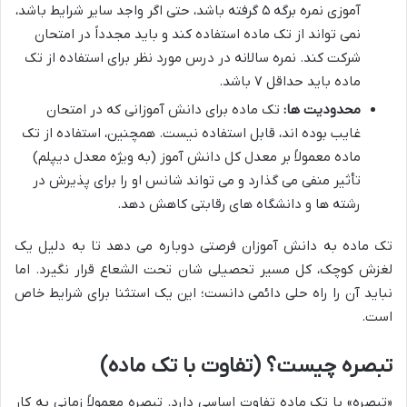
آموزی نمره برگه ۵ گرفته باشد، حتی اگر واجد سایر شرایط باشد،
نمی تواند از تک ماده استفاده کند و باید مجدداً در امتحان
شرکت کند. نمره سالانه در درس مورد نظر برای استفاده از تک
ماده باید حداقل ۷ باشد.
محدودیت ها:
تک ماده برای دانش آموزانی که در امتحان
غایب بوده اند، قابل استفاده نیست. همچنین، استفاده از تک
ماده معمولاً بر معدل کل دانش آموز (به ویژه معدل دیپلم)
تأثیر منفی می گذارد و می تواند شانس او را برای پذیرش در
رشته ها و دانشگاه های رقابتی کاهش دهد.
تک ماده به دانش آموزان فرصتی دوباره می دهد تا به دلیل یک
لغزش کوچک، کل مسیر تحصیلی شان تحت الشعاع قرار نگیرد. اما
نباید آن را راه حلی دائمی دانست؛ این یک استثنا برای شرایط خاص
است.
تبصره چیست؟ (تفاوت با تک ماده)
«تبصره» با تک ماده تفاوت اساسی دارد. تبصره معمولاً زمانی به کار