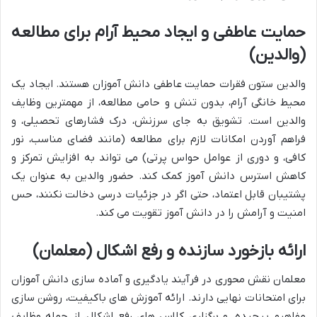
حمایت عاطفی و ایجاد محیط آرام برای مطالعه
(والدین)
والدین ستون فقرات حمایت عاطفی دانش آموزان هستند. ایجاد یک
محیط خانگی آرام، بدون تنش و حامی مطالعه، از مهمترین وظایف
والدین است. تشویق به جای سرزنش، درک فشارهای تحصیلی، و
فراهم آوردن امکانات لازم برای مطالعه (مانند فضای مناسب، نور
کافی، و دوری از عوامل حواس پرتی) می تواند به افزایش تمرکز و
کاهش استرس دانش آموز کمک کند. حضور والدین به عنوان یک
پشتیبان قابل اعتماد، حتی اگر در جزئیات درسی دخالت نکنند، حس
امنیت و آرامش را در دانش آموز تقویت می کند.
ارائه بازخورد سازنده و رفع اشکال (معلمان)
معلمان نقش محوری در فرآیند یادگیری و آماده سازی دانش آموزان
برای امتحانات نهایی دارند. ارائه آموزش های باکیفیت، روشن سازی
مفاهیم پیچیده، و برگزاری کلاس های رفع اشکال، از جمله وظایف