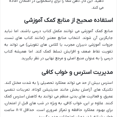
دهید. این کار، ذهن شما را برای پاسخگویی در امتحان آماده
می کند.
استفاده صحیح از منابع کمک آموزشی
منابع کمک آموزشی می توانند مکمل کتاب درسی باشند، اما نباید
جایگزین آن شوند. انتخاب منابع معتبر (مانند کتاب های تست،
جزوات آموزشی دبیران مجرب، یا کلاس های تقویتی) می تواند به
تقویت نقاط ضعف و افزایش تسلط کمک کند. اما همیشه کتاب
درسی را به عنوان منبع اصلی و مرجع نهایی در نظر بگیرید.
مدیریت استرس و خواب کافی
استرس بیش از حد می تواند عملکرد تحصیلی را به شدت مختل کند.
تکنیک های آرامش بخش مانند مدیتیشن کوتاه، تمرینات تنفسی
عمیق، و فعالیت های بدنی منظم می توانند به کاهش استرس کمک
کنند. علاوه بر این، خواب کافی، به ویژه در شب های قبل از امتحان،
برای بهبود عملکرد حافظه و تمرکز ضروری است. حداقل ۷-۸ ساعت
خواب شبانه را در دوران امتحانات جدی بگیرید.