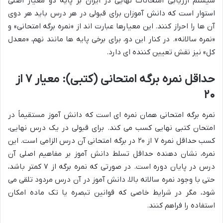
سیستم ارزیابی امتحانات نهایی در ایران بر پایه دو معیار اصلی
استوار است که دانش آموزان برای قبولی در هر درس باید هر دوی
آن ها را احراز کنند. این معیارها عبارت اند از «نمره برگه امتحانی» و
«نمره سالانه». در کنار این دو، برای برخی پایه ها مانند نهم، «معدل
کل» نیز نقش تعیین کننده ای دارد.
حداقل نمره برگه امتحانی (کتبی): معیار ۷ از
۲۰
نمره برگه امتحانی همان نمره ای است که دانش آموز مستقیماً در
امتحان کتبی نهایی کسب می کند. برای قبولی در یک درس نهایی،
کسب حداقل نمره ۷ از ۲۰ در برگه امتحانی آن درس الزامی است. این
نمره، نشان دهنده حداقل تسلط دانش آموز بر مفاهیم اصلی آن
درس در پایان دوره است. در صورتی که نمره برگه از ۷ کمتر باشد،
حتی با وجود نمره سالانه بالا، دانش آموز در آن درس مردود تلقی می
شود، مگر در شرایط خاصی که قوانین تبصره یا تک ماده امکان
استفاده را فراهم کنند.