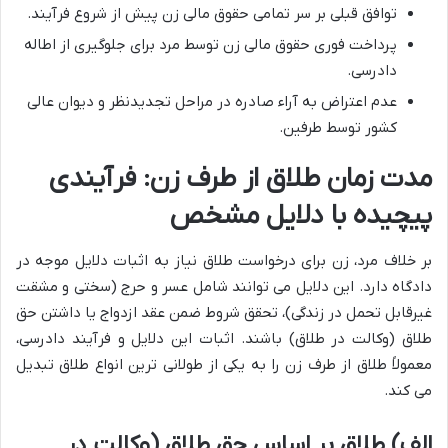
توافق قبلی بر سر تمامی حقوق مالی زن پیش از شروع فرآیند.
پرداخت فوری حقوق مالی زن توسط مرد برای جلوگیری از اطاله
دادرسی.
عدم اعتراض به آراء صادره در مراحل تجدیدنظر و دیوان عالی
کشور توسط طرفین.
مدت زمان طلاق از طرف زن: فرآیندی
پیچیده با دلایل مشخص
بر خلاف مرد، زن برای درخواست طلاق نیاز به اثبات دلایل موجه در
دادگاه دارد. این دلایل می توانند شامل عسر و حرج (سختی و مشقت
غیرقابل تحمل در زندگی)، تحقق شروط ضمن عقد ازدواج یا داشتن حق
طلاق (وکالت در طلاق) باشند. اثبات این دلایل و فرآیند دادرسی،
معمولاً طلاق از طرف زن را به یکی از طولانی ترین انواع طلاق تبدیل
می کند.
الف) طلاق بر اساس حق طلاق (وکالت در