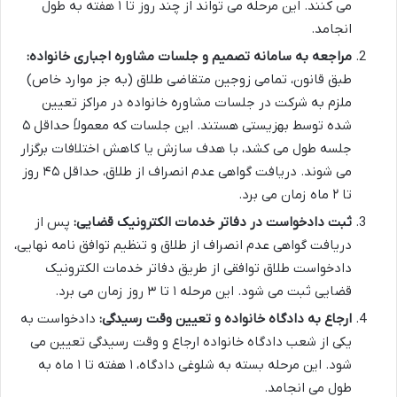
می کنند. این مرحله می تواند از چند روز تا ۱ هفته به طول
انجامد.
مراجعه به سامانه تصمیم و جلسات مشاوره اجباری خانواده:
طبق قانون، تمامی زوجین متقاضی طلاق (به جز موارد خاص)
ملزم به شرکت در جلسات مشاوره خانواده در مراکز تعیین
شده توسط بهزیستی هستند. این جلسات که معمولاً حداقل ۵
جلسه طول می کشد، با هدف سازش یا کاهش اختلافات برگزار
می شوند. دریافت گواهی عدم انصراف از طلاق، حداقل ۴۵ روز
تا ۲ ماه زمان می برد.
ثبت دادخواست در دفاتر خدمات الکترونیک قضایی:
پس از
دریافت گواهی عدم انصراف از طلاق و تنظیم توافق نامه نهایی،
دادخواست طلاق توافقی از طریق دفاتر خدمات الکترونیک
قضایی ثبت می شود. این مرحله ۱ تا ۳ روز زمان می برد.
ارجاع به دادگاه خانواده و تعیین وقت رسیدگی:
دادخواست به
یکی از شعب دادگاه خانواده ارجاع و وقت رسیدگی تعیین می
شود. این مرحله بسته به شلوغی دادگاه، ۱ هفته تا ۱ ماه به
طول می انجامد.