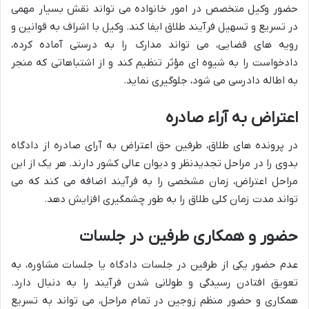
حضور وکیل متخصص در امور خانواده می تواند نقش بسیار مهمی
در تسریع و تسهیل فرآیند طلاق ایفا کند. وکیل با اشراف به قوانین و
رویه های قضایی، می تواند مدارک را به درستی آماده کرده،
دادخواست را به شیوه ای مؤثر تنظیم کند و از اشتباهاتی که منجر
به اطاله دادرسی می شود، جلوگیری نماید.
اعتراض به آراء صادره
در پرونده های طلاق، طرفین حق اعتراض به آرای صادره از دادگاه
بدوی را در مراحل تجدیدنظر و دیوان عالی کشور دارند. هر یک از این
مراحل اعتراض، زمان مشخصی را به فرآیند اضافه می کند که می
تواند مدت زمان کلی طلاق را به طور چشمگیری افزایش دهد.
حضور و همکاری طرفین در جلسات
عدم حضور یکی از طرفین در جلسات دادگاه یا جلسات مشاوره، به
تعویق افتادن رسیدگی و طولانی شدن فرآیند را به دنبال دارد.
همکاری و حضور منظم زوجین در تمام مراحل، می تواند به تسریع