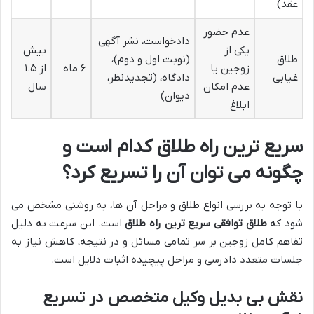
عقد)
عدم حضور
دادخواست، نشر آگهی
یکی از
بیش
طلاق
(نوبت اول و دوم)،
زوجین یا
۶ ماه
از ۱.۵
غیابی
دادگاه، (تجدیدنظر،
عدم امکان
سال
دیوان)
ابلاغ
سریع ترین راه طلاق کدام است و
چگونه می توان آن را تسریع کرد؟
با توجه به بررسی انواع طلاق و مراحل آن ها، به روشنی مشخص می
شود که
طلاق توافقی سریع ترین راه طلاق
است. این سرعت به دلیل
تفاهم کامل زوجین بر سر تمامی مسائل و در نتیجه، کاهش نیاز به
جلسات متعدد دادرسی و مراحل پیچیده اثبات دلایل است.
نقش بی بدیل وکیل متخصص در تسریع