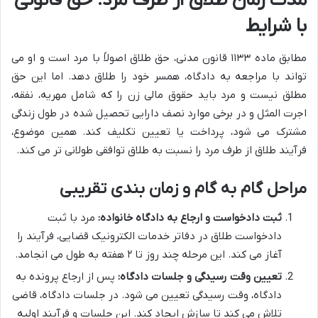
مدت زمان طلاق از طرف مرد: حق قانونی
با شرایط
مطابق ماده ۱۱۳۳ قانون مدنی، حق طلاق اصولاً با مرد است و او می
تواند با مراجعه به دادگاه، همسر خود را طلاق دهد. اما این حق
مطلق نیست و مرد باید حقوق مالی زن را که شامل مهریه، نفقه،
اجرت المثل و در برخی موارد نصف دارایی تحصیل شده در طول زندگی
مشترک می شود، پرداخت یا تعیین تکلیف کند. همین موضوع،
فرآیند طلاق از طرف مرد را نسبت به طلاق توافقی طولانی تر می کند.
مراحل گام به گام و زمان بندی تقریبی
ثبت دادخواست و ارجاع به دادگاه خانواده:
مرد با ثبت
دادخواست طلاق در دفاتر خدمات الکترونیک قضایی، فرآیند را
آغاز می کند. این مرحله چند روز تا ۲ هفته به طول می انجامد.
تعیین وقت رسیدگی و جلسات دادگاه:
پس از ارجاع پرونده به
دادگاه، وقت رسیدگی تعیین می شود. در جلسات دادگاه، قاضی
تلاش می کند تا سازش ایجاد کند. این جلسات و فرآیند اولیه