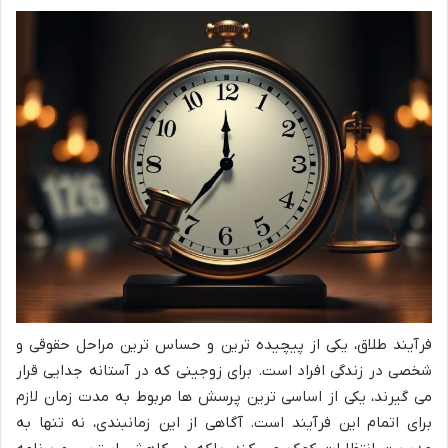
فرآیند طلاق، یکی از پیچیده ترین و حساس ترین مراحل حقوقی و
شخصی در زندگی افراد است. برای زوجینی که در آستانه جدایی قرار
می گیرند، یکی از اساسی ترین پرسش ها مربوط به مدت زمان لازم
برای اتمام این فرآیند است. آگاهی از این زمانبندی، نه تنها به