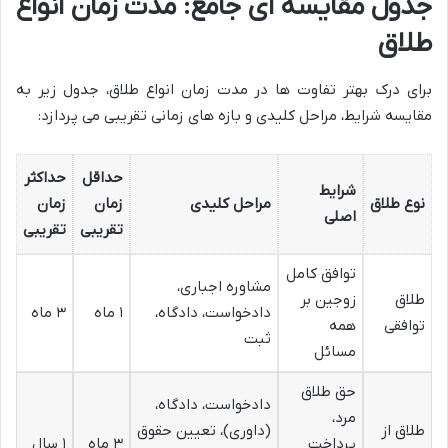
جدول مقایسه ای جامع: مدت زمان انواع
طلاق
برای درک بهتر تفاوت ها در مدت زمان انواع طلاق، جدول زیر به
مقایسه شرایط، مراحل کلیدی و بازه های زمانی تقریبی می پردازد:
حداقل
حداکثر
شرایط
نوع طلاق
مراحل کلیدی
زمان
زمان
اصلی
تقریبی
تقریبی
توافق کامل
مشاوره اجباری،
طلاق
زوجین بر
دادخواست، دادگاه،
۱ ماه
۳ ماه
توافقی
همه
ثبت
مسائل
حق طلاق
دادخواست، دادگاه،
مرد،
طلاق از
(داوری)، تعیین حقوق
پرداخت
۳ ماه
۱ سال