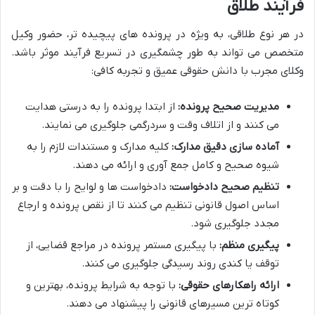
فرآیند طلاق
در هر نوع طلاقی، به ویژه در پرونده های پیچیده تر، حضور وکیل
متخصص می تواند به طور چشمگیری در تسریع فرآیند موثر باشد.
وکلای مجرب با دانش حقوقی عمیق و تجربه کافی:
مدیریت صحیح پرونده:
از ابتدا پرونده را به درستی هدایت
می کنند و از اتلاف وقت و سردرگمی جلوگیری می نمایند.
آماده سازی دقیق مدارک:
کلیه مدارک و مستندات لازم را به
شیوه صحیح و کامل جمع آوری و ارائه می دهند.
تنظیم صحیح دادخواست:
دادخواست ها و لوایح را با دقت و بر
اساس اصول قانونی تنظیم می کنند تا از نقص پرونده و ارجاع
مجدد جلوگیری شود.
پیگیری منظم:
با پیگیری مستمر پرونده در مراجع قضایی، از
توقف یا کندی روند رسیدگی جلوگیری می کنند.
ارائه راهکارهای حقوقی:
با توجه به شرایط پرونده، بهترین و
کوتاه ترین مسیرهای قانونی را پیشنهاد می دهند.