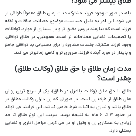
طلاق بیشتر می شود؟
بله، در صورت وجود فرزند مشترک، مدت زمان طلاق معمولاً طولانی تر
می شود. این امر به دلیل حساسیت موضوع حضانت، ملاقات و نفقه
فرزند است که نیازمند بررسی دقیق تر و در بسیاری از موارد، توافقات
یا تصمیمات قضایی محتاطانه تر است. همچنین، در طلاق توافقی،
وجود فرزند مشترک، جلسات مشاوره را برای دستیابی به توافقی جامع
و پایدار در مورد آینده فرزند، ضروری تر و گاهی زمانبرتر می کند.
مدت زمان طلاق با حق طلاق (وکالت طلاق)
چقدر است؟
طلاق با حق طلاق (وکالت بلاعزل در طلاق)، یکی از سریع ترین روش
های طلاق از طرف زن است. در صورتی که زن دارای وکالت مطلق در
طلاق باشد و نیازی به اثبات شرط خاصی نباشد، این فرآیند می تواند
در حدود ۳ تا ۶ ماه به نتیجه برسد. سرعت این نوع طلاق تا حد
زیادی به همکاری زن و وکیل او در طی کردن مراحل اداری و قضایی
بستگی دارد.