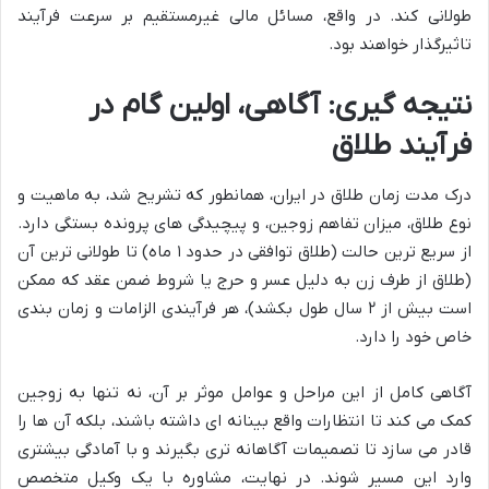
طولانی کند. در واقع، مسائل مالی غیرمستقیم بر سرعت فرآیند
تاثیرگذار خواهند بود.
نتیجه گیری: آگاهی، اولین گام در
فرآیند طلاق
درک مدت زمان طلاق در ایران، همانطور که تشریح شد، به ماهیت و
نوع طلاق، میزان تفاهم زوجین، و پیچیدگی های پرونده بستگی دارد.
از سریع ترین حالت (طلاق توافقی در حدود ۱ ماه) تا طولانی ترین آن
(طلاق از طرف زن به دلیل عسر و حرج یا شروط ضمن عقد که ممکن
است بیش از ۲ سال طول بکشد)، هر فرآیندی الزامات و زمان بندی
خاص خود را دارد.
آگاهی کامل از این مراحل و عوامل موثر بر آن، نه تنها به زوجین
کمک می کند تا انتظارات واقع بینانه ای داشته باشند، بلکه آن ها را
قادر می سازد تا تصمیمات آگاهانه تری بگیرند و با آمادگی بیشتری
وارد این مسیر شوند. در نهایت، مشاوره با یک وکیل متخصص