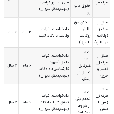
طرف مرد
مالی، صدور گواهی،
حقوق مالی
(تجدیدنظر، دیوان)
زن
طلاق از
داشتن حق
طرف زن
طلاق
دادخواست، اثبات
۳ ماه
۶ ماه
(وکالت
(وکالت
وکالت، دادگاه، ثبت
در طلاق)
بلاعزل)
اثبات
طلاق از
دادخواست، اثبات
مشقت
طرف زن
دلایل (شهود،
غیرقابل
۶ ماه
۲ سال
(عسر و
کارشناسی)، دادگاه،
تحمل در
حرج)
(تجدیدنظر، دیوان)
زندگی
طلاق از
اثبات
طرف زن
دادخواست، اثبات
تحقق یکی
(شروط
تحقق شرط، دادگاه،
۶ ماه
۲ سال
از شروط
ضمن
(تجدیدنظر، دیوان)
عقدنامه