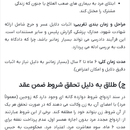
ابتلای مرد به بیماری های صعب العلاج یا جنون که زندگی
مشترک را مختل کند.
مراحل و زمان بندی تقریبی:
اثبات دلایل عسر و حرج شامل ارائه
شهادت شهود، مدارک پزشکی، گزارش پلیس و سایر مستندات است.
این فرآیند دادرسی می تواند بسیار زمانبر باشد، چرا که دادگاه به
دقت به بررسی ادله می پردازد.
مدت زمان کلی:
۶ ماه تا ۲ سال (بسیار زمانبر به دلیل نیاز به اثبات
دقیق دلایل و امکان اعتراض).
ج) طلاق به دلیل تحقق شروط ضمن عقد
در سند ازدواج، شروط دوازده گانه ای وجود دارد که زوجین (معمولاً
مرد) با امضای آن، به زن وکالت می دهند که در صورت تحقق هر یک
از آن شروط، زن بتواند خود را مطلقه کند. برخی از این شروط عبارتند
از: ازدواج مجدد مرد بدون اجازه همسر اول، عدم پرداخت نفقه برای
مدت ۶ ماه، سوء معاشرت مرد، اعتیاد مرد، محکومیت به حبس