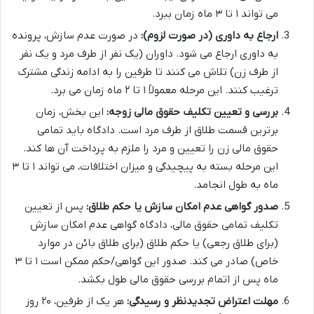
می تواند ۱ تا ۳ ماه زمان ببرد.
ارجاع به داوری (در صورت لزوم):
در صورت عدم سازش، پرونده
به داوری ارجاع می شود. داوران (یک نفر از طرف مرد و یک نفر
از طرف زن) تلاش می کنند تا طرفین را به ادامه زندگی مشترک
ترغیب کنند. این مرحله معمولاً ۱ تا ۲ ماه زمان می برد.
بررسی و تعیین تکلیف حقوق مالی زوجه:
این بخش، زمان
برترین قسمت طلاق از طرف مرد است. دادگاه باید تمامی
حقوق مالی زن را تعیین و مرد را ملزم به پرداخت آن ها کند.
این مرحله بسته به پیچیدگی و میزان اختلافات، می تواند ۱ تا ۳
ماه به طول انجامد.
صدور گواهی عدم امکان سازش یا حکم طلاق:
پس از تعیین
تکلیف تمامی حقوق مالی، دادگاه گواهی عدم امکان سازش
(برای طلاق رجعی) یا حکم طلاق (برای طلاق بائن در موارد
خاص) صادر می کند. صدور این گواهی/حکم ممکن است ۱ تا ۳
ماه پس از اتمام بررسی حقوق مالی طول بکشد.
مهلت اعتراض تجدیدنظر و رسیدگی:
هر یک از طرفین، ۲۰ روز