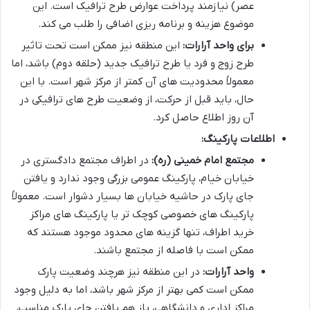
عصر) نیازمند پرداخت عوارض طرح ترافیک است. این
موضوع هزینه و برنامه ریزی اضافی را طلب می کند.
برای واحد آرارات:
این منطقه نیز ممکن است تحت تاثیر
طرح زوج و فرد یا طرح ترافیک جدید (حلقه دوم) باشد، اما
معمولاً محدودیت های آن کمتر از مرکز شهر است. با این
حال، باید قبل از حرکت، از وضعیت طرح های ترافیکی در
آن روز اطلاع حاصل کرد.
اطلاعات پارکینگ:
مجتمع امام خمینی (ره):
در اطراف مجتمع دادگستری در
خیابان خیام، پارکینگ عمومی بزرگی وجود ندارد و یافتن
جای پارک در حاشیه خیابان ها بسیار دشوار است. معمولاً
پارکینگ های خصوصی کوچک تر یا پارکینگ های مراکز
خرید اطراف، تنها گزینه های محدود موجود هستند که
ممکن است با فاصله از مجتمع باشند.
واحد آرارات:
در این منطقه نیز هرچند وضعیت پارک
ممکن است کمی بهتر از مرکز شهر باشد، اما به دلیل وجود
مراکز اداری و دانشگاهی، باز هم یافتن جای پارک مناسب،