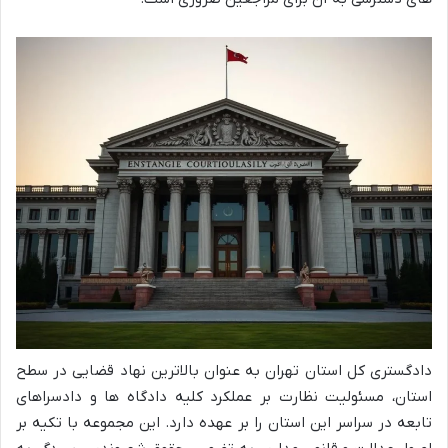
دادگستری کل استان تهران به عنوان بالاترین نهاد قضایی در سطح
استان، مسئولیت نظارت بر عملکرد کلیه دادگاه ها و دادسراهای
تابعه در سراسر این استان را بر عهده دارد. این مجموعه با تکیه بر