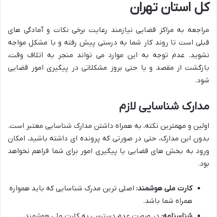
کل استان تهران
مراجعه به مراکز قضایی نیازمند رعایت برخی نکات و آمادگی های
قبلی است تا روند کار شما به درستی پیش رفته و با مشکل مواجه
نشوید. عدم توجه به این موارد می تواند منجر به اتلاف وقت،
بازگشت از مقصد و یا حتی بروز مشکلاتی در پیگیری امور قضایی
شود.
مدارک شناسایی لازم
اولین و مهمترین نکته، به همراه داشتن مدارک شناسایی معتبر است.
بدون این مدارک، حتی در صورتی که پرونده ای داشته باشید، امکان
ورود به بخش های قضایی یا پیگیری امور برای شما فراهم نخواهد
بود.
کارت ملی هوشمند:
اصلی ترین مدرک شناسایی که باید همواره
همراه شما باشد.
شناسنامه:
در صورت عدم دسترسی به کارت ملی هوشمند،