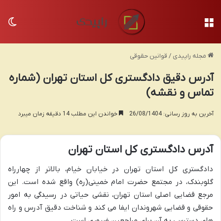
منو
تغی
مجله راپیدی
/
قوانین حقوقی
آدرس دقیق دادگستری کل استان تهران (شماره
تماس و نقشه)
آخرین به روز رسانی: 26/08/1404
خواندن این مطلب 14 دقیقه زمان میبرد
آدرس دادگستری کل استان تهران
دادگستری کل استان تهران در خیابان خیام، بالاتر از چهارراه
گلوبندک، در مجتمع حضرت امام خمینی(ره) واقع شده است. این
مرجع قضایی اصلی استان تهران، نقشی حیاتی در رسیدگی به امور
حقوقی و قضایی شهروندان ایفا می کند و شناخت دقیق آدرس و راه
های دسترسی به آن برای مراجعین ضروری است.