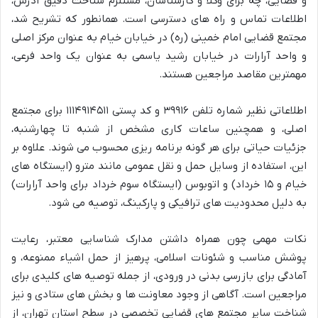
و قضایی، چه برای وکلا و کارشناسان، مستلزم شناخت دقیق آدرس،
اطلاعات تماس و راه های دسترسی است. همانطور که تشریح شد،
مجتمع قضایی امام خمینی (ره) در خیابان خیام به عنوان مرکز اصلی
و واحد آرارات در خیابان رشید یاسمی به عنوان یک واحد فرعی،
مهمترین مقاصد مراجعین هستند.
اطلاعاتی نظیر شماره تلفن ۳۹۹۱۶ و کد پستی ۱۱۱۴۹۱۴۵۱۱ برای مجتمع
اصلی، و همچنین ساعات کاری مشخص از شنبه تا چهارشنبه،
جزئیات حیاتی برای هر گونه برنامه ریزی محسوب می شوند. علاوه بر
این، استفاده از وسایل حمل و نقل عمومی مانند مترو (ایستگاه های
خیام و ۱۵ خرداد) و اتوبوس (ایستگاه سوم خرداد برای واحد آرارات)
به دلیل محدودیت های ترافیکی و پارکینگ، توصیه می شود.
نکات مهمی چون همراه داشتن مدارک شناسایی معتبر، رعایت
پوشش مناسب و شئونات اسلامی، پرهیز از حمل اشیاء ممنوعه، و
آمادگی برای بازرسی بدنی در ورودی، از جمله توصیه های کلیدی برای
مراجعین است. آگاهی از وجود معاونت ها و بخش های ستادی و نیز
شناخت سایر مجتمع های قضایی تخصصی در سطح استان تهران، از