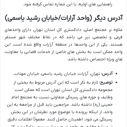
راهنمایی های اولیه، با این شماره تماس گرفته شود.
آدرس دیگر (واحد آرارات/خیابان رشید یاسمی)
علاوه بر مجتمع اصلی، دادگستری کل استان تهران دارای واحدهای
فرعی و تخصصی نیز می باشد که در نقاط مختلف شهر مستقر
هستند. یکی از این واحدها در منطقه آرارات واقع شده است. این
واحد ممکن است به بخش های خاصی از خدمات قضایی یا معاونت
های ویژه اختصاص داشته باشد.
آدرس:
تهران، آرارات، خیابان رشید یاسمی، خیابان مهتاب.
توضیح:
لازم به ذکر است که این آدرس مربوط به بخشی از
مجموعه دادگستری کل استان تهران است که ممکن است
وظایف و حوزه های رسیدگی متفاوتی نسبت به مجتمع امام
خمینی (ره) داشته باشد. مراجعین باید قبل از مراجعه به این
واحد، از اینکه پرونده یا موضوع مورد نظرشان در این بخش
رسیدگی می شود، اطمینان حاصل کنند. معمولاً اطلاعات دقیق
تر درباره وظایف هر واحد در وب سایت رسمی دادگستری کل