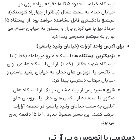
ایستگاه خیام، با حدود ۵ تا ۱۰ دقیقه پیاده روی در
خیابان خیام به سمت شمال (بالاتر از چهارراه گلوبندک)،
مجتمع دادگستری قابل مشاهده خواهد بود. از ایستگاه ۱۵
خرداد نیز با طی کردن بازار و رسیدن به خیابان خیام، می
توان به مجتمع دسترسی پیدا کرد.
برای آدرس واحد آرارات (خیابان رشید یاسمی):
نزدیکترین ایستگاه ها:
ایستگاه مترو میرداماد (خط ۱) یا
ایستگاه شهید حقانی (خط ۱). از این ایستگاه ها، می توان
با تاکسی یا اتوبوس های محلی به خیابان رشید یاسمی و
خیابان مهتاب دسترسی پیدا کرد.
شرح مسیر:
پس از پیاده شدن در یکی از ایستگاه های
مذکور، با استفاده از تاکسی های خطی یا سرویس های
آنلاین به سمت خیابان رشید یاسمی در منطقه آرارات
حرکت کنید. این مسیر معمولاً حدود ۱۰ تا ۱۵ دقیقه زمان
می برد.
دسترسی با اتوبوس و بی آر تی