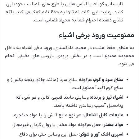
تابستانی، کوتاه، یا لباس هایی با طرح های نامناسب خودداری
کنید. رعایت این نکات نه تنها به حفظ نظم کمک می کند، بلکه
نشان دهنده احترام شما به محیط قضایی است.
ممنوعیت ورود برخی اشیاء
به منظور حفظ امنیت در محیط دادگستری، ورود برخی اشیاء به داخل
مجموعه ممنوع است و در بخش ورودی بازرسی های دقیقی انجام
می شود.
سلاح سرد و گرم:
هرگونه سلاح سرد (مانند چاقو، پنجه بکس) و
سلاح گرم اکیداً ممنوع است.
اشیاء تیز و برنده:
وسایلی مانند قیچی، کاتر، و هر شیء که
پتانسیل آسیب رساندن داشته باشد.
مایعات قابل اشتعال:
هر نوع مایع آتش زا یا مواد منفجره.
مواد مخدر:
حمل هرگونه مواد مخدر یا روان گردان غیرمجاز.
اسپری اشک آور و شوکر:
حمل این وسایل حتی برای دفاع