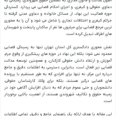
اصول عدالت و قانون مداری، به تضمین حقوق شهروندی، رسیدگی به
دعاوی حقوقی و کیفری، و اجرای احکام قضایی می پردازد. گستردگی
حوزه فعالیت این نهاد، از مسائل خانواده و دعاوی مدنی گرفته تا
جرائم کیفری و اختلافات تجاری را شامل می شود و آن را به محوری
ترین مرجع قضایی برای میلیون ها نفر از ساکنان پایتخت و شهرستان
های اطراف تبدیل کرده است.
نقش محوری دادگستری کل استان تهران تنها به رسیدگی قضایی
محدود نمی شود؛ بلکه این نهاد در حوزه های پیشگیری از وقوع جرم،
آموزش و ارتقاء دانش حقوقی کارکنان، و همچنین توسعه عدالت
قضایی نیز فعال است. بنابراین، دسترسی به اطلاعات دقیق و جامع
درباره این مرکز، نه تنها برای افرادی که به طور مستقیم با پرونده
های قضایی درگیر هستند، بلکه برای وکلا، کارشناسان حقوقی،
دانشجویان و حتی عموم مردم که به دنبال افزایش آگاهی خود در
زمینه حقوق و تکالیف شهروندی هستند، از اهمیت بالایی برخوردار
است.
این مقاله با هدف ارائه یک راهنمای جامع و دقیق، تمامی اطلاعات