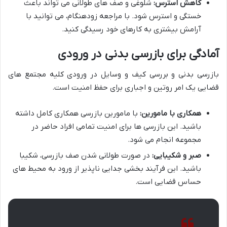
کاهش استرس:
شلوغی و صف های طولانی می تواند باعث
خستگی و استرس شود. با مراجعه زودهنگام، می توانید با
آرامش بیشتری به کارهای خود رسیدگی کنید.
آمادگی برای بازرسی بدنی در ورودی
بازرسی بدنی و بررسی کیف و وسایل در ورودی کلیه مجتمع های
قضایی یک امر روتین و اجباری برای حفظ امنیت است.
همکاری با مامورین:
با مامورین بازرسی همکاری کامل داشته
باشید. این بازرسی ها برای امنیت تمامی افراد حاضر در
مجموعه انجام می شود.
صبر و شکیبایی:
در صورت طولانی شدن صف بازرسی، شکیبا
باشید. این فرآیند بخشی جدایی ناپذیر از ورود به محیط های
حساس قضایی است.