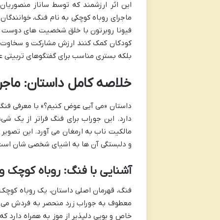
این اثر ارزشمند که توسط ساناز منصوریان 
ماجرای روباه کوچکی به نام فنگ، خوانندگان 
فیونا روبرتون با خلق شخصیت های دوست داشت
بلکه بستری مناسب برای گفتگوهای تربیتی عم
خلاصه کامل داستان: ماجر
داستان «می آیی عوض کنیم؟» با معرفی فنگ، 
دارد. این جوراب برای فنگ فراتر از یک شی
مالکیت ناب به ارمغان می آورد. این تصویر
و دلبستگی آن ها به اشیای شخصی شان است
آشنایی با فنگ: روباه کوچک 
فنگ، قهرمان اصلی داستان، یک روباه کوچک ب
معطوف به جوراب زرد منحصر به فردش می کند.
خاص و بویی دلپذیر از موز به همراه دارد که