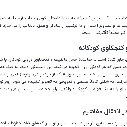
کتاب «می آیی عوض کنیم؟»، نه تنها داستان گویی جذاب آن، بلکه شیو
ها و تصاویر است. او با ترکیبی از سادگی و عمق، دنیایی را می سازد ک
 نیز عمیقاً تأثیرگذار است.
 کنجکاوی کودکانه
خلق شده است تا نماینده حس مالکیت و کنجکاوی درونی کودکان باشد
 حسی که هر کودکی آن را تجربه می کند. این دلبستگی اولیه، به فنگ عم
نداری تبدیل می کند. مسیر تحول فنگ، از خودخواهی اولیه (ناشی از ح
کت، به شکلی کاملاً طبیعی و تدریجی به تصویر کشیده می شود. روبرتو
 او را به یک قهرمان کوچک و واقعی برای مخاطبانش تبدیل می کند ک
.
ر انتقال مفاهیم
رگر چیره دست این اثر نیز هست. تصاویر او با
رنگ های شاد، خطوط ساده 