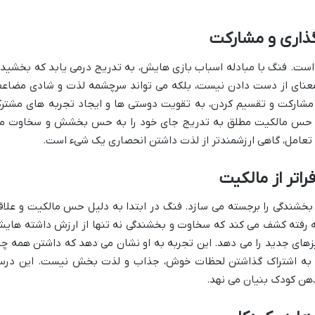
ذاری و مشارکت
ست. فنگ با مبادله اسباب بازی هایش، به تدریج درمی یابد که بخشید
 معنای از دست دادن نیست، بلکه می تواند سرچشمه لذت و شادی مضاع
 مشارکت و تقسیم کردن، به تقویت دوستی ها و ایجاد تجربه های مشتر
گ، حس مالکیت مطلق به تدریج جای خود را به حس بخشش و سخاوت م
 تعامل، گاهی ارزشمندتر از لذت داشتن انحصاری یک شیء است.
تر از مالکیت
بخشندگی را برجسته می سازد. فنگ در ابتدا به دلیل حس مالکیت و علاق
ه رفته کشف می کند که سخاوت و بخشندگی نه تنها از ارزش داشته های
زهای جدید را می دهد. این تجربه به او نشان می دهد که داشتن همه چی
ن و به اشتراک گذاشتن لحظات خوش، جذاب و لذت بخش نیست. این در
 ذهن کودک بنیان می نهد.