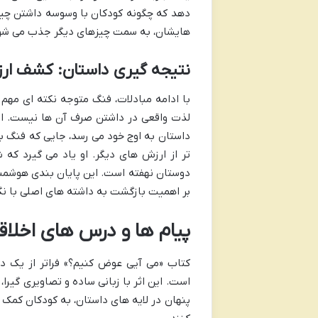
دهد که چگونه کودکان با وسوسه داشتن چیز
هایشان، به سمت چیزهای دیگر جذب می شو
نتیجه گیری داستان: کشف ار
با ادامه مبادلات، فنگ متوجه نکته ای مهم
لذت واقعی در داشتن صرف آن ها نیست. او 
داستان به اوج خود می رسد، جایی که فنگ با
تر از ارزش های دیگر. او یاد می گیرد که 
دوستان نهفته است. این پایان بندی هوشمند
بر اهمیت بازگشت به داشته های اصلی با نگر
پیام ها و درس های اخلا
کتاب «می آیی عوض کنیم؟» فراتر از یک د
است. این اثر با زبانی ساده و تصاویری گیرا
پنهان در لایه های داستان، به کودکان کمک م