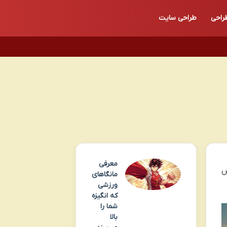
راحی
طراحی سایت
معرفی
ش
مانگاهای
ورزشی
که انگیزه
شما را
بالا