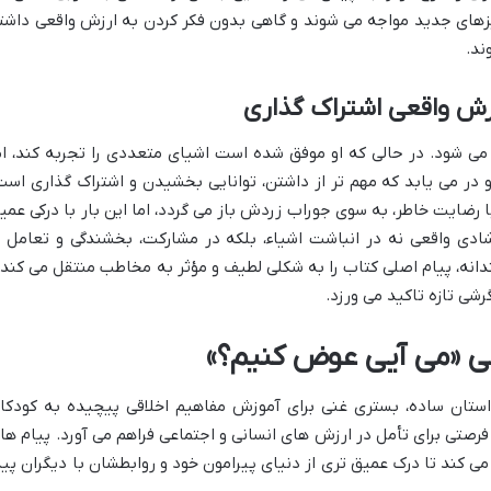
های جدید مواجه می شوند و گاهی بدون فکر کردن به ارزش واقعی داشت
ند.
زش واقعی اشتراک گذاری
 می شود. در حالی که او موفق شده است اشیای متعددی را تجربه کند، ام
در می یابد که مهم تر از داشتن، توانایی بخشیدن و اشتراک گذاری است
 رضایت خاطر، به سوی جوراب زردش باز می گردد، اما این بار با درکی عمی
شادی واقعی نه در انباشت اشیاء، بلکه در مشارکت، بخشندگی و تعامل ب
انه، پیام اصلی کتاب را به شکلی لطیف و مؤثر به مخاطب منتقل می کند 
شی تازه تاکید می ورزد.
قی «می آیی عوض کنیم؟»
استان ساده، بستری غنی برای آموزش مفاهیم اخلاقی پیچیده به کودکا
، فرصتی برای تأمل در ارزش های انسانی و اجتماعی فراهم می آورد. پیام ها
ی کند تا درک عمیق تری از دنیای پیرامون خود و روابطشان با دیگران پید