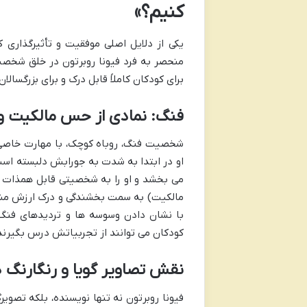
کنیم؟»
یکی از دلایل اصلی موفقیت و تأثیرگذاری 
منحصر به فرد فیونا روبرتون در خلق شخصیت 
برای کودکان کاملاً قابل درک و برای بزرگسالان
فنگ: نمادی از حس مالکیت و
شخصیت فنگ، روباه کوچک، با مهارت خاصی 
او در ابتدا به شدت به جورابش دلبسته است،
می بخشد و او را به شخصیتی قابل همذات پ
مالکیت) به سمت بخشندگی و درک ارزش مشار
با نشان دادن وسوسه ها و تردیدهای فنگ،
کودکان می توانند از تجربیاتش درس بگیرند
نقش تصاویر گویا و رنگارنگ د
فیونا روبرتون نه تنها نویسنده، بلکه تصوی