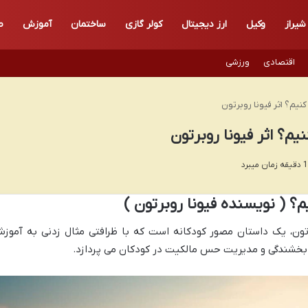
شیراز
وکیل
ارز دیجیتال
کولر گازی
ساختمان
آموزش
ط
اقتصادی
ورزشی
یم؟ اثر فیونا روبرتون
م؟ اثر فیونا روبرتون
 ( نویسنده فیونا روبرتون )
تون، یک داستان مصور کودکانه است که با ظرافتی مثال زدنی به آموز
، بخشندگی و مدیریت حس مالکیت در کودکان می پردازد.