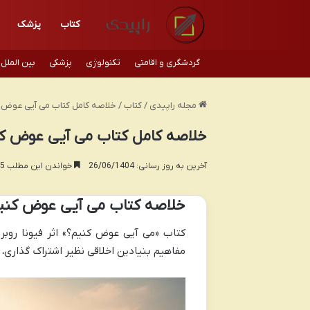
کتاب
پزشک
گردشگری و اقامتی
تکنولوژی
پزشکی
بین الملل
مجله راپیدی
/
کتاب
/
خلاصه کامل کتاب می آیی عوض کن
خلاصه کامل کتاب می آیی عوض کنی
آخرین به روز رسانی: 26/06/1404
خواندن این مطلب 15 دقیقه زمان میبرد
خلاصه کتاب می آیی عوض کنیم؟
کتاب «می آیی عوض کنیم؟» اثر فیونا روبر
مفاهیم بنیادین اخلاقی نظیر اشتراک گذاری