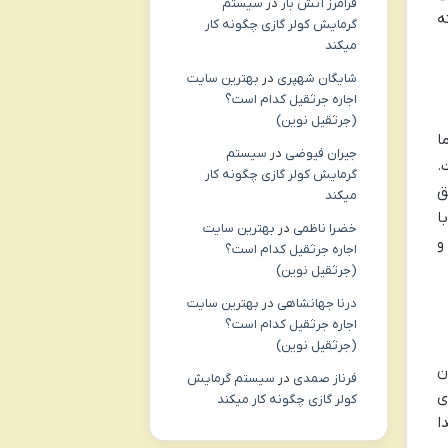
فرامرز آتش بار
در
سیستم
ه
گرمایش کولر گازی چگونه کار
میکند
شایگان شهپری
در
بهترین سایت
اجاره جرثقیل کدام است؟
(جرثقیل نوین)
ا
جیران فیوضی
در
سیستم
.
گرمایش کولر گازی چگونه کار
ق
میکند
ا
خضرا ناظمی
در
بهترین سایت
و
اجاره جرثقیل کدام است؟
(جرثقیل نوین)
درنا جهانشاهی
در
بهترین سایت
اجاره جرثقیل کدام است؟
(جرثقیل نوین)
ن
فرناز صمدی
در
سیستم گرمایش
ی
کولر گازی چگونه کار میکند
ا