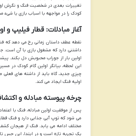
تغییرات بعدی در شخصیت فنگ و نگرش او ب
کودک را در مواجهه با اسباب بازی یا شیء 
آغاز مبادلات: قطار فیلیپ و ا
نقطه عطف داستان زمانی رخ می دهد که فن
داشتنی دارد که مشغول بازی با آن است. جذا
اولین بار از جوراب محبوبش دل بکند. پیشنه
این لحظه، بیانگر اولین گام کودک در مسیر
چیزی جدید، گاه باید از داشته های فعلی ص
اولیه فنگ ایجاد می کند.
چرخه پیوسته مبادله و اکتشا
پس از موفقیت اولین مبادله، فنگ با اعتماد
می شود که توپ آبی جذابی دارد و فنگ قطار
مختلف ادامه می یابد. فنگ از هیجان کشف 
یک تجربه تازه است و در ابتدا، این حس تاز