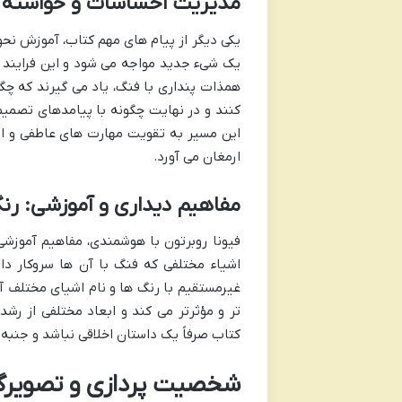
مدیریت احساسات و خواسته ه
یکی دیگر از پیام های مهم کتاب، آموزش ن
یک شیء جدید مواجه می شود و این فرایند مب
همذات پنداری با فنگ، یاد می گیرند که چگ
کنند و در نهایت چگونه با پیامدهای تصمی
این مسیر به تقویت مهارت های عاطفی و اج
ارمغان می آورد.
مفاهیم دیداری و آموزشی: رنگ
فیونا روبرتون با هوشمندی، مفاهیم آموزش
اشیاء مختلفی که فنگ با آن ها سروکار دار
غیرمستقیم با رنگ ها و نام اشیای مختلف آش
تر و مؤثرتر می کند و ابعاد مختلفی از ر
کتاب صرفاً یک داستان اخلاقی نباشد و جنبه ه
شخصیت پردازی و تصویرگر