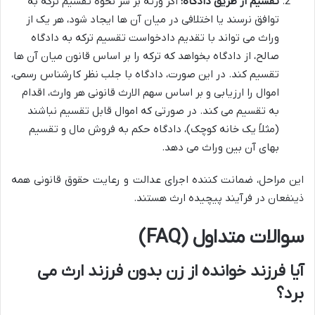
تقسیم از طریق دادگاه:
اگر ورثه بر سر نحوه تقسیم ترکه به
توافق نرسند یا اختلافی در میان آن ها ایجاد شود، هر یک از
وراث می تواند با تقدیم دادخواست تقسیم ترکه به دادگاه
صالح، از دادگاه بخواهد که ترکه را بر اساس قانون میان آن ها
تقسیم کند. در این صورت، دادگاه با جلب نظر کارشناس رسمی،
اموال را ارزیابی و بر اساس سهم الارث قانونی هر وارث، اقدام
به تقسیم می کند. در صورتی که اموال قابل تقسیم نباشند
(مثلاً یک خانه کوچک)، دادگاه حکم به فروش مال و تقسیم
بهای آن بین وراث می دهد.
این مراحل، ضمانت کننده اجرای عدالت و رعایت حقوق قانونی همه
ذینفعان در فرآیند پیچیده ارث هستند.
سوالات متداول (FAQ)
آیا فرزند خوانده از زن بدون فرزند ارث می
برد؟