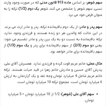
سهم شوهر:
بر اساس
ماده 913 قانون مدنی
که در صورت وجود وارث
نسبی، سهم شوهر را مشخص می کند، شوهر
یک دوم (1/2)
ترکه را به
عنوان فرض خود می برد.
سهم پدر و مادر:
از یک دوم باقیمانده ترکه، پدر و مادر ارث می برند.
در این حالت که والدین هر دو زنده هستند و فرزندی وجود ندارد،
ترکه باقیمانده به نسبت دو به یک بین پدر و مادر تقسیم می شود؛
یعنی
دو سوم (2/3)
از سهم باقیمانده برای پدر و
یک سوم (1/3)
از
سهم باقیمانده برای مادر خواهد بود.
مثال عملی:
خانم مریم فوت کرده و فرزندی ندارد. همسرش آقای علی،
پدرش آقای حسین و مادرش خانم زهرا در قید حیات هستند. ترکه
خانم مریم شامل 4 میلیارد تومان وجه نقد و یک آپارتمان به ارزش
6 میلیارد تومان است. مجموع ترکه 10 میلیارد تومان است.
سهم آقای علی (شوهر):
1/2 از 10 میلیارد تومان = 5 میلیارد
تومان.