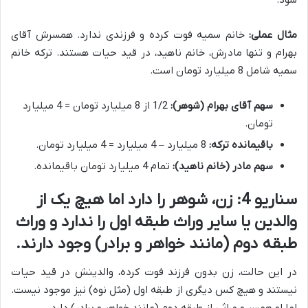
شود.
مثال عملی:
خانم سمیه فوت کرده و فرزندی ندارد. همسرش آقای
بهرام و تنها مادرش، خانم ناهید، در قید حیات هستند. ترکه خانم
سمیه شامل 8 میلیارد تومان است.
سهم آقای بهرام (شوهر):
1/2 از 8 میلیارد تومان = 4 میلیارد
تومان.
باقیمانده ترکه:
8 میلیارد – 4 میلیارد = 4 میلیارد تومان.
سهم مادر (خانم ناهید):
تمام 4 میلیارد تومان باقیمانده.
سناریو 4: زن، شوهر را دارد اما هیچ یک از
والدین یا سایر وراث طبقه اول را ندارد و وراث
طبقه دوم (مانند خواهر و برادر) وجود دارند.
در این حالت، زن بدون فرزند فوت کرده، والدینش در قید حیات
نیستند و هیچ کس دیگری از طبقه اول (مثل نوه) نیز موجود نیست.
اما او همسر و وراثی از طبقه دوم (مانند خواهر و برادر) دارد.