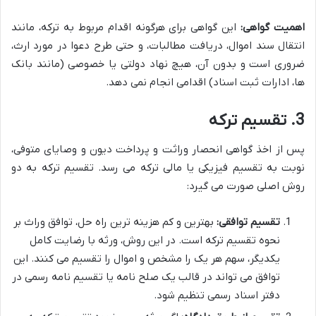
اهمیت گواهی:
این گواهی برای هرگونه اقدام مربوط به ترکه، مانند
انتقال سند اموال، دریافت مطالبات، و حتی طرح دعوا در مورد ارث،
ضروری است و بدون آن، هیچ نهاد دولتی یا خصوصی (مانند بانک
ها، ادارات ثبت اسناد) اقدامی انجام نمی دهد.
3. تقسیم ترکه
پس از اخذ گواهی انحصار وراثت و پرداخت دیون و وصایای متوفی،
نوبت به تقسیم فیزیکی یا مالی ترکه می رسد. تقسیم ترکه به دو
روش اصلی صورت می گیرد:
تقسیم توافقی:
بهترین و کم هزینه ترین راه حل، توافق وراث بر
نحوه تقسیم ترکه است. در این روش، ورثه با رضایت کامل
یکدیگر، سهم هر یک را مشخص و اموال را تقسیم می کنند. این
توافق می تواند در قالب یک صلح نامه یا تقسیم نامه رسمی در
دفتر اسناد رسمی تنظیم شود.