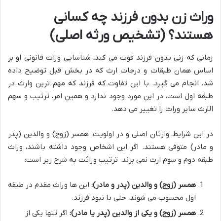
وراث زن بدون فرزند چه کسانی
هستند؟ (تشخیص ورثه اصلی)
زمانی که زنی بدون فرزند فوت می کند، شناسایی وراث قانونی او بر
اساس همان طبقات و درجات ارث که در بخش قبل توضیح داده
شد، انجام می گیرد. با این تفاوت که فرزند که مهم ترین وارث در
طبقه اول است، در این مورد وجود ندارد و همین امر، ترتیب و سهم
الارث سایر وراث را تغییر می دهد.
در این شرایط، وارثان اصلی و در اولویت، همسر (زوج) و والدین (پدر
و مادر) متوفی هستند. اگر این اشخاص وجود داشته باشند، وراث
طبقه دوم و سوم ارث نمی برند. ترتیب وراثت به شرح زیر است:
همسر (زوج) و والدین (پدر و مادر):
این ها وراث مقدم در طبقه
اول محسوب می شوند، حتی با نبود فرزند.
همسر (زوج) و یکی از والدین (پدر یا مادر):
اگر تنها یکی از