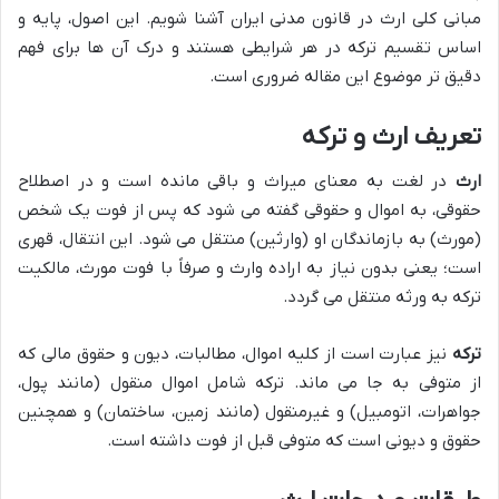
مبانی کلی ارث در قانون مدنی ایران آشنا شویم. این اصول، پایه و
اساس تقسیم ترکه در هر شرایطی هستند و درک آن ها برای فهم
دقیق تر موضوع این مقاله ضروری است.
تعریف ارث و ترکه
ارث
در لغت به معنای میراث و باقی مانده است و در اصطلاح
حقوقی، به اموال و حقوقی گفته می شود که پس از فوت یک شخص
(مورث) به بازماندگان او (وارثین) منتقل می شود. این انتقال، قهری
است؛ یعنی بدون نیاز به اراده وارث و صرفاً با فوت مورث، مالکیت
ترکه به ورثه منتقل می گردد.
ترکه
نیز عبارت است از کلیه اموال، مطالبات، دیون و حقوق مالی که
از متوفی به جا می ماند. ترکه شامل اموال منقول (مانند پول،
جواهرات، اتومبیل) و غیرمنقول (مانند زمین، ساختمان) و همچنین
حقوق و دیونی است که متوفی قبل از فوت داشته است.