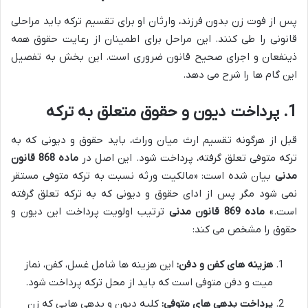
پس از فوت زن بدون فرزند، وارثان او برای تقسیم ترکه باید مراحلی
قانونی را طی کنند. این مراحل برای اطمینان از رعایت حقوق همه
ذینفعان و اجرای صحیح قانون ضروری است. این بخش به تفصیل
این گام ها را شرح می دهد.
1. پرداخت دیون و حقوق متعلق به ترکه
قبل از هرگونه تقسیم ارث میان وراث، باید حقوق و دیونی که به
ترکه متوفی تعلق گرفته، پرداخت شود. این اصل در
ماده 868 قانون
مدنی
بیان شده است: «مالکیت ورثه نسبت به ترکه متوفی مستقر
نمی شود مگر پس از ادای حقوق و دیونی که به ترکه تعلق گرفته
است.»
ماده 869 قانون مدنی
ترتیب اولویت پرداخت این دیون و
حقوق را مشخص می کند:
هزینه های کفن و دفن:
این هزینه ها شامل غسل، کفن، نماز
میت و دفن متوفی است که باید از محل ترکه پرداخت شود.
پرداخت بدهی های متوفی:
کلیه دیون و بدهی هایی که زن