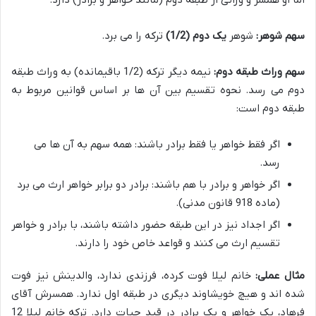
سهم شوهر:
شوهر
یک دوم (1/2)
ترکه را می برد.
سهم وراث طبقه دوم:
نیمه دیگر ترکه (1/2 باقیمانده) به وراث طبقه
دوم می رسد. نحوه تقسیم بین آن ها بر اساس قوانین مربوط به
طبقه دوم است:
اگر فقط خواهر یا فقط برادر باشند: همه سهم به آن ها می
رسد.
اگر خواهر و برادر با هم باشند: برادر دو برابر خواهر ارث می برد
(ماده 918 قانون مدنی).
اگر اجداد نیز در این طبقه حضور داشته باشند، با برادر و خواهر
تقسیم ارث می کنند و قواعد خاص خود را دارند.
مثال عملی:
خانم لیلا فوت کرده، فرزندی ندارد، والدینش نیز فوت
شده اند و هیچ خویشاوند دیگری در طبقه اول ندارد. همسرش آقای
فرهاد، یک خواهر و یک برادر در قید حیات دارد. ترکه خانم لیلا 12