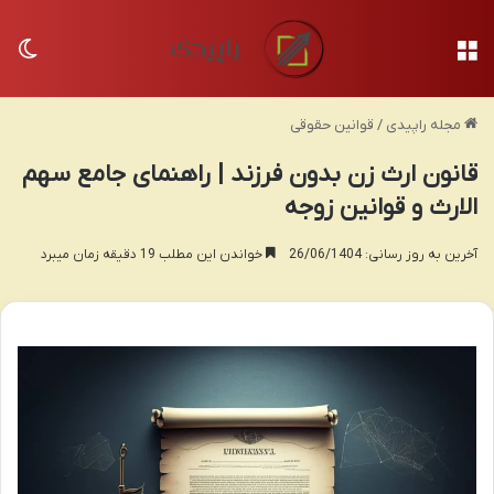
منو
تغی
مجله راپیدی
/
قوانین حقوقی
قانون ارث زن بدون فرزند | راهنمای جامع سهم
الارث و قوانین زوجه
آخرین به روز رسانی: 26/06/1404
خواندن این مطلب 19 دقیقه زمان میبرد