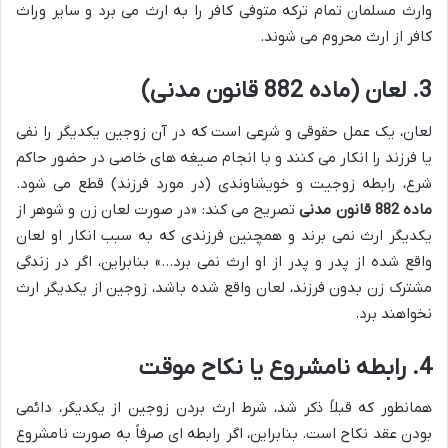
وارث مسلمان تمام ترکه متوفی کافر را به ارث می برد و سایر وراث
کافر از ارث محروم می شوند.
3. لعان (ماده 882 قانون مدنی)
لعان، یک عمل حقوقی و شرعی است که در آن زوجین یکدیگر را نفی
یا فرزند را انکار می کنند و با انجام صیغه های خاصی در حضور حاکم
شرع، رابطه زوجیت و خویشاوندی (در مورد فرزند) قطع می شود.
ماده 882 قانون مدنی
تصریح می کند: «در صورت لعان زن و شوهر از
یکدیگر ارث نمی برند و همچنین فرزندی که به سبب انکار او لعان
واقع شده از پدر و پدر از او ارث نمی برد…» بنابراین، اگر در زندگی
مشترک زن بدون فرزند، لعان واقع شده باشد، زوجین از یکدیگر ارث
نخواهند برد.
4. رابطه نامشروع یا نکاح موقت
همانطور که قبلاً ذکر شد، شرط ارث بردن زوجین از یکدیگر، دائمی
بودن عقد نکاح است. بنابراین، اگر رابطه ای صرفاً به صورت نامشروع