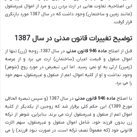
این اصلاحیه، تفاوت هایی در ارث بردن زن و مرد از اموال غیرمنقول
(مانند زمین و ساختمان) وجود داشت که در سال 1387 مورد بازنگری
قرار گرفت.
توضیح تغییرات قانون مدنی در سال 1387
قبل از اصلاح
ماده 946 قانون مدنی
در سال 1387، زوجه (زن) تنها از
اموال منقول و قیمت اعیان (ساختمان) ارث می برد و از عرصه
(زمین) ارثی به او نمی رسید. اما این تبعیض در مورد زوج (شوهر)
وجود نداشت و او از کلیه اموال، اعم از منقول و غیرمنقول، سهم خود
را می برد.
با اصلاح
ماده 946 قانون مدنی
در سال 1387 (و سپس تبصره الحاقی
مورخ 1389)، این حکم کلی برقرار شد که زوجین از یکدیگر از کلیه
اموال اعم از منقول و غیرمنقول ارث می برند. بنابراین، شوهر از ترکه
زن بدون فرزند خود، شامل اموال منقول و غیرمنقول، سهم الارث
قانونی خود (که معمولاً نصف ترکه است، در صورت نبود فرزند) را می