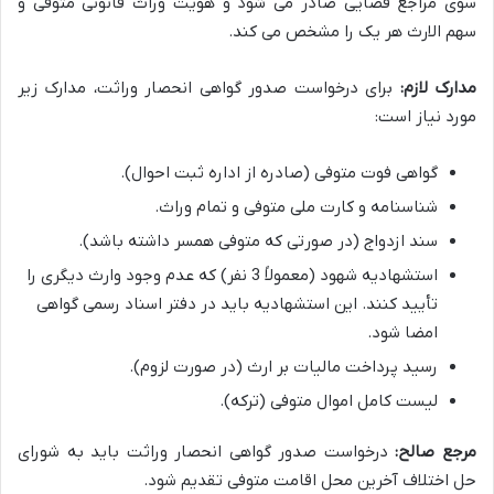
سوی مراجع قضایی صادر می شود و هویت وراث قانونی متوفی و
سهم الارث هر یک را مشخص می کند.
مدارک لازم:
برای درخواست صدور گواهی انحصار وراثت، مدارک زیر
مورد نیاز است:
گواهی فوت متوفی (صادره از اداره ثبت احوال).
شناسنامه و کارت ملی متوفی و تمام وراث.
سند ازدواج (در صورتی که متوفی همسر داشته باشد).
استشهادیه شهود (معمولاً 3 نفر) که عدم وجود وارث دیگری را
تأیید کنند. این استشهادیه باید در دفتر اسناد رسمی گواهی
امضا شود.
رسید پرداخت مالیات بر ارث (در صورت لزوم).
لیست کامل اموال متوفی (ترکه).
مرجع صالح:
درخواست صدور گواهی انحصار وراثت باید به شورای
حل اختلاف آخرین محل اقامت متوفی تقدیم شود.