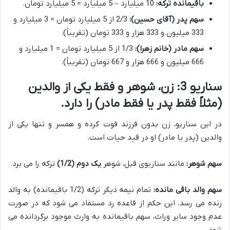
باقیمانده ترکه:
10 میلیارد – 5 میلیارد = 5 میلیارد تومان.
سهم پدر (آقای حسین):
2/3 از 5 میلیارد تومان = 3 میلیارد و
333 میلیون و 333 هزار و 333 تومان (تقریباً).
سهم مادر (خانم زهرا):
1/3 از 5 میلیارد تومان = 1 میلیارد و
666 میلیون و 666 هزار و 667 تومان (تقریباً).
سناریو 3: زن، شوهر و فقط یکی از والدین
(مثلاً فقط پدر یا فقط مادر) را دارد.
در این سناریو، زن بدون فرزند فوت کرده و همسر و تنها یکی از
والدین (پدر یا مادر) او در قید حیات است.
سهم شوهر:
مانند سناریوی قبل، شوهر
یک دوم (1/2)
ترکه را می برد.
سهم والد باقی مانده:
تمام نیمه دیگر ترکه (1/2 باقیمانده) به والد
زنده می رسد. این حکم از قاعده رد مستفاد می شود که در صورت
عدم وجود سایر وراث، سهم باقیمانده به وارث موجود برگردانده می