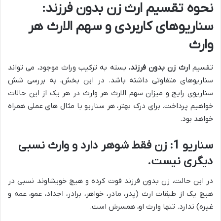
نحوه تقسیم ارث زن بدون فرزند:
سناریوهای کاربردی و سهم الارث هر
وارث
تقسیم
ارث زن بدون فرزند
، بسته به ترکیب وراث موجود، می تواند
سناریوهای متفاوتی داشته باشد. در این بخش، به بررسی شش
سناریوی رایج و میزان سهم الارث هر وارث در هر یک از این حالات
خواهیم پرداخت. برای درک بهتر، هر سناریو با مثال های عملی همراه
خواهد بود.
سناریو 1: زن فقط شوهر دارد و وارث نسبی
دیگری نیست.
در این حالت، زن بدون فرزند فوت کرده و هیچ خویشاوند نسبی در
هیچ یک از طبقات ارث (پدر، مادر، خواهر، برادر، اجداد، عمو، عمه و
غیره) ندارد. تنها وارث او، همسرش است.