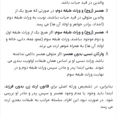
والدین در قید حیات باشد.
همسر (زوج) و وراث طبقه دوم:
در صورتی که هیچ یک از
والدین متوفی در قید حیات نباشند، نوبت به وراث طبقه دوم
(اجداد، برادر، خواهر و اولاد آن ها) می رسد.
همسر (زوج) و وراث طبقه سوم:
اگر هیچ یک از وراث طبقه اول
و دوم موجود نباشند، وراث طبقه سوم (عمو، عمه، دایی، خاله و
اولاد آن ها) به همراه شوهر ارث می برند.
وارثان نسبی بدون همسر:
اگر متوفی همسر دائمی نداشته
باشد، وراث نسبی او بر اساس همان طبقات اولویت بندی می
شوند. یعنی ابتدا پدر و مادر، سپس وراث طبقه دوم و در
نهایت وراث طبقه سوم.
بنابراین، در تشخیص ورثه اصلی برای
قانون ارث زن بدون فرزند
،
ابتدا باید وجود یا عدم وجود همسر و سپس پدر و مادر او بررسی
شود. در صورت نبود این افراد، سلسله مراتب به طبقات بعدی ارث
می رسد.