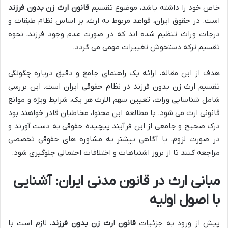
خاص خود را داشته باشد، موضوع تقسیم
قانون ارث زن بدون فرزند
است. در حقوق ایران، قواعد مربوط به ارث، بر اساس نظام طبقات و
درجات وراث تنظیم شده اند که در صورت عدم وجود فرزند، نحوه
تقسیم ترکه دستخوش تغییرات مهمی می گردد.
هدف از این مقاله، ارائه یک راهنمای جامع و دقیق درباره چگونگی
تقسیم ارث زن بدون فرزند در نظام حقوقی ایران است. این بررسی
شامل شناسایی وراث، تعیین سهم الارث هر یک، شرایط ویژه و موانع
قانونی ارث می شود. با مطالعه این محتوا، مخاطبان قادر خواهند بود
درک صحیح و جامعی از این فرآیند پیچیده حقوقی به دست آورند و
در صورت لزوم، با آگاهی بیشتر به مشاوره های حقوقی تخصصی
مراجعه کنند تا از بروز اشتباهات و اختلافات احتمالی جلوگیری شود.
مبانی ارث در قانون مدنی ایران: آشنایی
با اصول اولیه
پیش از ورود به جزئیات
قانون ارث زن بدون فرزند
، لازم است با