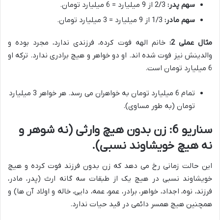
سهم پدر:
2/3 از 9 میلیارد = 6 میلیارد تومان.
سهم مادر:
1/3 از 9 میلیارد = 3 میلیارد تومان.
مثال عملی 2:
خانم الهه فوت کرده، فرزندی ندارد، مجرد بوده و
والدینش نیز فوت شده اند. او دو خواهر و هیچ برادری ندارد. ترکه او
6 میلیارد تومان است.
تمام 6 میلیارد تومان به خواهران می رسد. هر خواهر 3 میلیارد
تومان (به طور مساوی).
سناریو 6: زن بدون هیچ وارثی (نه شوهر و
نه هیچ خویشاوند نسبی).
این حالت زمانی رخ می دهد که زن بدون فرزند فوت کرده و هیچ
خویشاوند نسبی در هیچ یک از طبقات سه گانه ارث (پدر، مادر،
فرزند، نوه، اجداد، خواهر، برادر، عمو، عمه، دایی، خاله و اولاد آن ها) و
همچنین هیچ همسر دائمی در قید حیات ندارد.