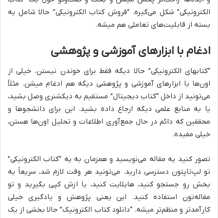
الکترونیکی” شکل می‌گیره. “فروش کتاب الکترونیکی” حالا شامل یه
بسته از قابلیت‌های تعاملی هم میشه.
ادغام با ابزارهای آموزشی و پژوهشی
“کتابهای الکترونیکی” حالا دیگه فقط برای خوندن نیستن. خیلی از
اون‌ها با ابزارهای آموزشی و پژوهشی دیگه هم ادغام میشن. مثلاً
می‌تونید از داخل “کتاب دیجیتال” مستقیم به دیکشنری وصل بشید،
یا به منابع علمی دیگه ارجاع داده بشید. این برای دانشجوها و
محققین که دائم در حال جمع‌آوری اطلاعات و تحلیل اون‌ها هستن،
خیلی مفیده.
تصور کنید یه مقاله می‌نویسید و همزمان به یه “کتاب الکترونیکی”
تو لپ‌تاپتون دسترسی دارید. می‌تونید هر وقت لازم شد، سریعاً یه
بخش رو جستجو کنید، هایلایت کنید، یا ازش کپی بگیرید و تو
مقاله‌تون استفاده کنید. این یعنی پژوهش و یادگیری خیلی
کارآمدتر و منظم‌تر میشه. “دانلود کتاب الکترونیک” حالا بخشی از یک