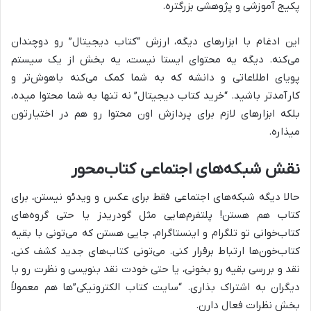
پکیج آموزشی و پژوهشی بزرگتره.
این ادغام با ابزارهای دیگه، ارزش “کتاب دیجیتال” رو دوچندان
می‌کنه. دیگه یه محتوای ایستا نیست، یه بخش از یک سیستم
پویای اطلاعاتی و دانشه که به شما کمک می‌کنه باهوش‌تر و
کارآمدتر باشید. “خرید کتاب دیجیتال” نه تنها به شما محتوا میده،
بلکه ابزارهای لازم برای پردازش اون محتوا رو هم در اختیارتون
میذاره.
نقش شبکه‌های اجتماعی کتاب‌محور
حالا دیگه شبکه‌های اجتماعی فقط برای عکس و ویدئو نیستن، برای
کتاب هم هستن! پلتفرم‌هایی مثل گودریدز یا حتی گروه‌های
کتاب‌خوانی تو تلگرام و اینستاگرام، جایی هستن که می‌تونی با بقیه
کتاب‌خون‌ها ارتباط برقرار کنی. می‌تونی کتاب‌های جدید کشف کنی،
نقد و بررسی بقیه رو بخونی، یا حتی خودت نقد بنویسی و نظرت رو با
دیگران به اشتراک بذاری. “سایت کتاب الکترونیکی”‌ها هم معمولاً
بخش نظرات فعال دارن.