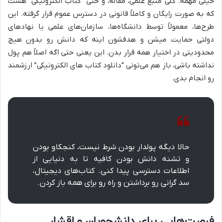
خیلی مهمه. کلی منبع علمی، مقاله، و حتی “کتاب الکترونیکی” هست
که به صورت رایگان و کاملاً قانونی در دسترس عموم قرار گرفته. این
طرح‌ها، معمولاً توسط دانشگاه‌ها، سازمان‌های علمی یا نهادهای
دولتی حمایت میشن و هدفشون اینه که دانش رو بدون هیچ
محدودیتی در اختیار همه قرار بدن. این یعنی حتی اگه اصلاً هم پول
نداشته باشی، باز هم می‌تونی “دانلود کتاب های الکترونیکی” ارزشمند
رو انجام بدی.
حالا دیگه پولدار بودن شرط نیست، کنجکاو بودن
و تشنه دانش بودن کافیه تا به دنیایی از
اطلاعات دسترسی پیدا کنی. کتاب‌های دیجیتال،
سد گرانی رو برداشتن و راه رو برای همه باز کردن.
فرصت‌هایی برای دانشجویان و اقشار