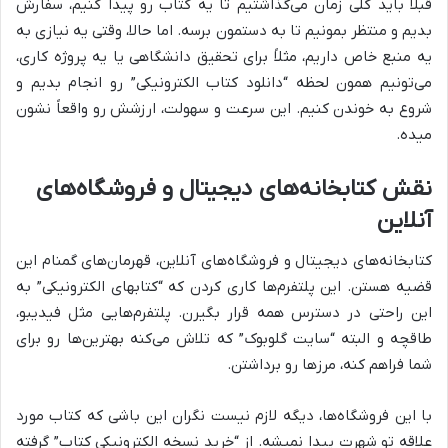
قبلاً باید کلی زمان می‌گذاشتیم تا یه کتاب رو پیدا کنیم، سفارش
بدیم و منتظر بمونیم تا به دستمون برسه. اما حالا، وقتی یه نیازی به
یه منبع خاص داریم، مثلاً برای تحقیق دانشگاهی یا یه پروژه کاری،
می‌تونیم همون لحظه “دانلود کتاب الکترونیکی” رو انجام بدیم و
شروع به خوندن کنیم. این سرعت و سهولت، ارزشش رو واقعاً نشون
میده.
نقش کتابخانه‌های دیجیتال و فروشگاه‌های
آنلاین
کتابخانه‌های دیجیتال و فروشگاه‌های آنلاین، قهرمان‌های گمنام این
قضیه هستن. این پلتفرم‌ها کاری کردن که “کتابهای الکترونیکی” به
این راحتی در دسترس همه قرار بگیرن. پلتفرم‌هایی مثل فیدیبو،
طاقچه و البته “سایت گلوبوک” که تلاش می‌کنه بهترین‌ها رو برای
شما فراهم کنه، مرزها رو برداشتن.
با این فروشگاه‌ها، دیگه لازم نیست نگران این باشی که کتاب مورد
علاقه تو شهرت پیدا نمیشه. از “خرید نسخه الکترونیکی کتاب” گرفته