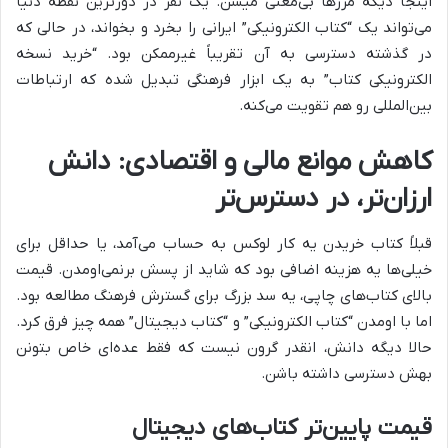
اینجا دیگه مرزها بی‌معنی میشن. یک نفر در دورترین نقطه دنیا
می‌تواند یک “کتاب الکترونیکی” ایرانی را بخرد و بخواند، در حالی که
در گذشته دسترسی به آن تقریباً غیرممکن بود. “خرید نسخه
الکترونیکی کتاب” به یک ابزار فرهنگی تبدیل شده که ارتباطات
بین‌المللی رو هم تقویت می‌کنه.
کاهش موانع مالی و اقتصادی: دانش
ارزان‌تر، در دسترس‌تر
قبلاً کتاب خریدن یه کار لوکس به حساب می‌آمد، یا حداقل برای
خیلی‌ها یه هزینه اضافی بود که شاید از پسش برنمی‌اومدن. قیمت
بالای کتاب‌های چاپی، یه سد بزرگ برای گسترش فرهنگ مطالعه بود.
اما با اومدن “کتاب الکترونیکی” و “کتاب دیجیتال” همه چیز فرق کرد.
حالا دیگه دانش، انقدر گرون نیست که فقط عده‌ای خاص بتونن
بهش دسترسی داشته باشن.
قیمت پایین‌تر کتاب‌های دیجیتال