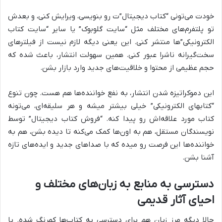
خودت می‌تونی “کتاب دیجیتال”ت رو بنویسی، ویرایش کنی، و بعدش
تو پلتفرم‌های مختلف مثل “سایت گلوبوک” یا سایر “سایت کتاب
الکترونیکی”‌ها منتشر کنی. این یعنی دیگه لازم نیست از فیلترهای
سخت‌گیرانه ناشرا عبور کنی. همین سهولت انتشار، باعث شده که
حجم عظیمی از محتوا و خلاقیت‌های جدید وارد بازار بشن.
این دموکراتیزه شدن انتشار، به نفع خواننده‌ها هم هست. چون تنوع
“کتابهای الکترونیکی” خیلی بیشتر میشه و هر سلیقه‌ای، می‌تونه
کتاب مورد علاقه‌اش رو پیدا کنه. “فروش کتاب دیجیتال” توسط
نویسندگان مستقل، هم به اون‌ها کمک می‌کنه تا دیده بشن، هم به
خواننده‌ها این فرصت رو میده که با صداهای جدید و ایده‌های تازه
آشنا بشن.
دسترسی به منابع به زبان‌های مختلف و
احیای آثار قدیمی
حالا دیگه مرز زبان هم برای دسترسی به کتاب‌ها کمرنگ شده. با