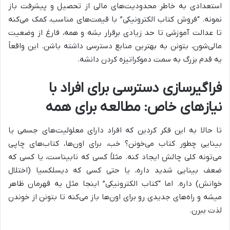
استعدادی به خاطر محدودیت‌های مالی از تحصیل و پیشرفت باز
نمونه. “فروش کتاب الکترونیکی” با قیمت‌های مناسب، کمک می‌کنه
تا عدالت آموزشی تا حد زیادی برقرار بشه و همه، فارغ از وضعیت
مالی‌شون، بتونن به بهترین منابع دسترسی داشته باشن. این واقعاً
یه قدم بزرگ به سمت دموکراتیزه کردن دانشه.
فراگیرسازی دسترسی برای افراد با
نیازهای خاص: مطالعه برای همه
تا حالا به این فکر کردین که افراد دارای معلولیت‌های جسمی یا
بینایی چطور کتاب می‌خونن؟ خب، برای اون‌ها، کتاب‌های چاپی
می‌تونه کلی چالش ایجاد کنه. مثلاً کسی که نابیناست، یا کسی که
ضعف بینایی شدید داره، یا حتی کسی که دیسلکسیا (اختلال
خوانش) داره. اما “کتاب الکترونیکی” اینجا مثل یه قهرمان ظاهر
میشه و راه‌های جدیدی رو برای اون‌ها باز می‌کنه تا بتونن از خوندن
لذت ببرن.