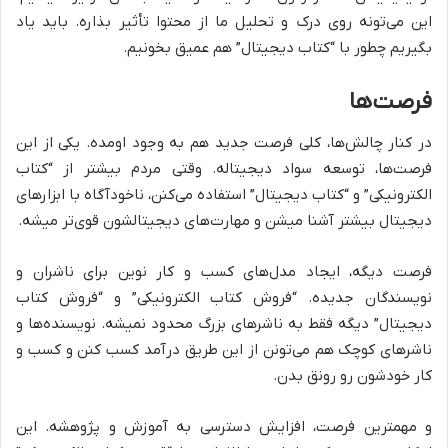
این می‌تونه روی درک و تحلیل ما از محتوا تأثیر بذاره. باید یاد
بگیریم چطور با “کتاب دیجیتال” هم عمیق بخونیم.
فرصت‌ها
در کنار چالش‌ها، کلی فرصت جدید هم به وجود اومده. یکی از این
فرصت‌ها، توسعه سواد دیجیتاله. وقتی مردم بیشتر از “کتاب
الکترونیکی” و “کتاب دیجیتال” استفاده می‌کنن، ناخودآگاه با ابزارهای
دیجیتال بیشتر آشنا میشن و مهارت‌های دیجیتالشون قوی‌تر میشه.
فرصت دیگه، ایجاد مدل‌های کسب و کار نوین برای ناشران و
نویسندگان جدیده. “فروش کتاب الکترونیکی” و “فروش کتاب
دیجیتال” دیگه فقط به ناشرهای بزرگ محدود نمیشه. نویسنده‌ها و
ناشرهای کوچک هم می‌تونن از این طریق درآمد کسب کنن و کسب و
کار خودشون رو رونق بدن.
و مهمترین فرصت، افزایش دسترسی به آموزش و پژوهشه. این