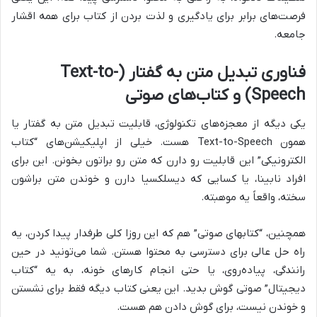
فرصت‌های برابر برای یادگیری و لذت بردن از کتاب برای همه اقشار
جامعه.
فناوری تبدیل متن به گفتار (Text-to-
Speech) و کتاب‌های صوتی
یکی دیگه از معجزه‌های تکنولوژی، قابلیت تبدیل متن به گفتار یا
همون Text-to-Speech هست. خیلی از اپلیکیشن‌های “کتاب
الکترونیکی” این قابلیت رو دارن که متن رو براتون بخونن. این برای
افراد نابینا، یا کسایی که دیسلکسیا دارن و خوندن متن براشون
سخته، واقعاً یه موهبته.
همچنین، “کتابهای صوتی” هم که این روزا کلی طرفدار پیدا کردن، یه
راه حل عالی برای دسترسی به محتوا هستن. شما می‌تونید در حین
رانندگی، پیاده‌روی، یا حتی انجام کارهای خونه، به یه “کتاب
دیجیتال” صوتی گوش بدید. این یعنی کتاب دیگه فقط برای نشستن
و خوندن نیست، برای گوش دادن هم هست.