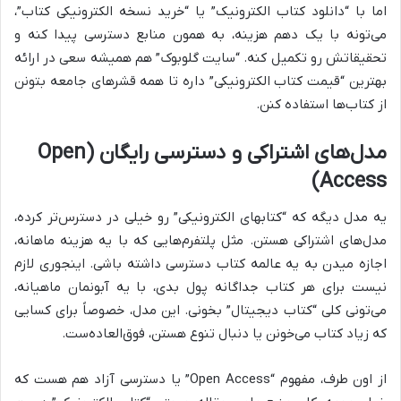
اما با “دانلود کتاب الکترونیک” یا “خرید نسخه الکترونیکی کتاب”،
می‌تونه با یک دهم هزینه، به همون منابع دسترسی پیدا کنه و
تحقیقاتش رو تکمیل کنه. “سایت گلوبوک” هم همیشه سعی در ارائه
بهترین “قیمت کتاب الکترونیکی” داره تا همه قشرهای جامعه بتونن
از کتاب‌ها استفاده کنن.
مدل‌های اشتراکی و دسترسی رایگان (Open
Access)
یه مدل دیگه که “کتابهای الکترونیکی” رو خیلی در دسترس‌تر کرده،
مدل‌های اشتراکی هستن. مثل پلتفرم‌هایی که با یه هزینه ماهانه،
اجازه میدن به یه عالمه کتاب دسترسی داشته باشی. اینجوری لازم
نیست برای هر کتاب جداگانه پول بدی، با یه آبونمان ماهیانه،
می‌تونی کلی “کتاب دیجیتال” بخونی. این مدل، خصوصاً برای کسایی
که زیاد کتاب می‌خونن یا دنبال تنوع هستن، فوق‌العاده‌ست.
از اون طرف، مفهوم “Open Access” یا دسترسی آزاد هم هست که