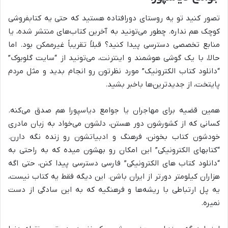
تصور کنید تو یه روستای دورافتاده هستید که حتی یه کتابفروشی
کوچک هم نداره. چطور می‌تونید به آخرین کتاب‌های منتشر شده، یا
منابع تخصصی دسترسی پیدا کنید؟ قبلاً تقریباً غیرممکن بود. اما
حالا، با یک گوشی هوشمند و اینترنت، می‌تونید از “سایت گلوبوک”
“دانلود کتاب الکترونیک” مورد نظرتون رو انجام بدید و مثل مردم
پایتخت، از جدیدترین‌ها باخبر بشید.
همین قضیه برای مهاجران یا جوامع دیاسپورا هم صدق می‌کنه.
کسانی که از کشورشون دور هستن، دلشون می‌خواد به زبان مادری
خودشون کتاب بخونن، فرهنگ و ادبیاتشون رو زنده نگه دارن.
“کتابهای الکترونیکی” این امکان رو بهشون میده که به راحتی به
“دانلود کتاب های الکترونیکی” فارسی دسترسی پیدا کنن، حتی اگه
هزاران کیلومتر دورتر از ایران باشن. این دیگه فقط یه کتاب نیست،
یه پل ارتباطی با ریشه‌ها و فرهنگیه که به این سادگی از دست
نمیره.