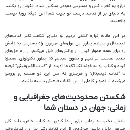
ترازو به نفع دانش و دسترسی عمومی سنگین شده. فکرش رو بکنید،
یه دنیای پر از کتاب، درست تو جیب شما! این دیگه رویا نیست،
واقعیته.
در این مقاله قراره گشتی بزنیم تو دنیای شگفت‌انگیز کتاب‌های
دیجیتال و ببینیم چطور این غول‌های مهربون، راه دسترسی به دانش
رو برای همه هموار کردن. از چالش‌های قبل می‌گیم، از راه حل‌های
جدید صحبت می‌کنیم و نشون میدیم که چطور تکنولوژی، معجزه
کرده و کتاب رو به خونه تک تک ما آورده. از “کتاب الکترونیکی” گرفته
تا “کتاب دیجیتال” و هرچیزی که بین این دو هست رو بررسی
می‌کنیم تا تصویر کاملی از این انقلاب فرهنگی داشته باشیم.
شکستن محدودیت‌های جغرافیایی و
زمانی: جهان در دستان شما
یادش بخیر، یه زمانی برای پیدا کردن یه کتاب خاص، باید کلی
خیابون بالا و پایین می‌کردی، از این کتابفروشی به اون کتابفروشی