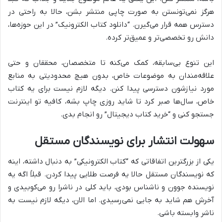
هرگز نمی‌تونستن به صورت چاپی منتشر بشن، حالا به راحتی در
دسترس همه قرار می‌گیرن. “دانلود کتاب الکترونیک” در این حوزه‌ها،
دانش رو تخصصی‌تر و عمیق‌تر کرده.
این تنوع بی‌سابقه، کمک می‌کنه تا متخصصان، محققان و حتی
علاقه‌مندان به موضوعات خاص، بدون هیچ محدودیتی به منابع
مورد نیازشون دسترسی پیدا کنن. دیگه لازم نیست برای یه کتاب
خاص، سال‌ها صبر کرد تا شاید روزی چاپ بشه، کافیه تو اینترنت
جستجو کنی و “خرید کتاب دیجیتال” رو انجام بدی.
سهولت انتشار برای نویسندگان مستقل
یکی از بزرگترین اتفاقاتی که “کتاب الکترونیکی” به دنبال داشته، اینه
که نویسندگان مستقل حالا یه فرصت طلایی پیدا کردن. قبلاً اگه یه
نویسنده جوون و ناشناس بودی، باید کلی در ناشرا رو می‌کوبیدی و
آخرش هم شاید به جایی نمی‌رسیدی. اما الان، دیگه لازم نیست به
ناشر وابسته باشی.