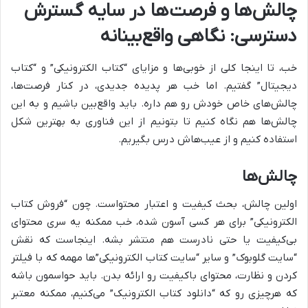
چالش‌ها و فرصت‌ها در سایه گسترش
دسترسی: نگاهی واقع‌بینانه
خب، تا اینجا کلی از خوبی‌ها و مزایای “کتاب الکترونیکی” و “کتاب
دیجیتال” گفتیم. اما خب هر پدیده جدیدی، در کنار فرصت‌ها،
چالش‌های خاص خودش رو هم داره. باید واقع‌بین باشیم و به این
چالش‌ها هم نگاه کنیم تا بتونیم از این فناوری به بهترین شکل
استفاده کنیم و از عیب‌هاش درس بگیریم.
چالش‌ها
اولین چالش، بحث کیفیت و اعتبار محتواست. چون “فروش کتاب
الکترونیکی” برای هر کسی آسون شده، خب ممکنه یه سری محتوای
بی‌کیفیت یا حتی نادرست هم منتشر بشه. اینجاست که نقش
“سایت گلوبوک” و سایر “سایت کتاب الکترونیکی”‌ها مهمه که با فیلتر
کردن و نظارت، محتوای باکیفیت رو ارائه بدن. باید حواسمون باشه
که هرچیزی رو که “دانلود کتاب الکترونیک” می‌کنیم، ممکنه معتبر