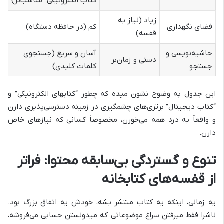
کتاب الکترونیکی” مناسب‌تر)
زیاد (نیاز به
فضای نگهداری
کم (در حافظه دستگاه)
قفسه)
حاشیه‌نویسی و
آسان و سریع (جستجوی
دستی و زمان‌بر
جستجو
کلمات کلیدی)
این جدول به وضوح نشون میده که چطور “کتابهای الکترونیکی” و
“کتاب دیجیتال” برتری‌های چشمگیری در زمینه دسترسی‌پذیری دارن
و واقعاً به درد همه می‌خورن، مخصوصاً کسانی که نیازهای خاص
دارن.
تنوع و گستردگی بی‌سابقه محتوا: فراتر
از قفسه‌های کتابخانه
یه زمانی، اینکه یه کتاب منتشر بشه، خودش یه اتفاق بزرگ بود.
ناشرا فقط میرفتن سراغ موضوعاتی که میدونستن حسابی می‌فروشه،