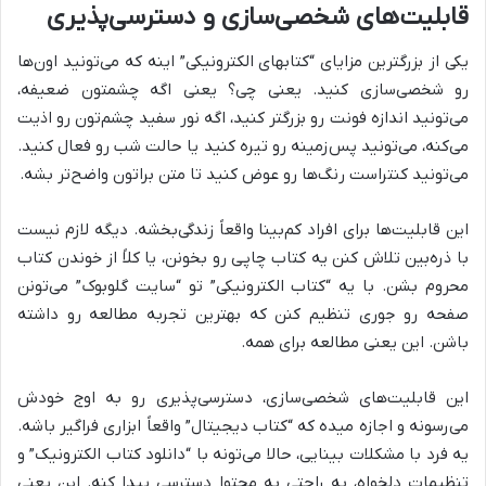
قابلیت‌های شخصی‌سازی و دسترسی‌پذیری
یکی از بزرگترین مزایای “کتابهای الکترونیکی” اینه که می‌تونید اون‌ها
رو شخصی‌سازی کنید. یعنی چی؟ یعنی اگه چشمتون ضعیفه،
می‌تونید اندازه فونت رو بزرگتر کنید، اگه نور سفید چشم‌تون رو اذیت
می‌کنه، می‌تونید پس‌زمینه رو تیره کنید یا حالت شب رو فعال کنید.
می‌تونید کنتراست رنگ‌ها رو عوض کنید تا متن براتون واضح‌تر بشه.
این قابلیت‌ها برای افراد کم‌بینا واقعاً زندگی‌بخشه. دیگه لازم نیست
با ذره‌بین تلاش کنن یه کتاب چاپی رو بخونن، یا کلاً از خوندن کتاب
محروم بشن. با یه “کتاب الکترونیکی” تو “سایت گلوبوک” می‌تونن
صفحه رو جوری تنظیم کنن که بهترین تجربه مطالعه رو داشته
باشن. این یعنی مطالعه برای همه.
این قابلیت‌های شخصی‌سازی، دسترسی‌پذیری رو به اوج خودش
می‌رسونه و اجازه میده که “کتاب دیجیتال” واقعاً ابزاری فراگیر باشه.
یه فرد با مشکلات بینایی، حالا می‌تونه با “دانلود کتاب الکترونیک” و
تنظیمات دلخواه، به راحتی به محتوا دسترسی پیدا کنه. این یعنی