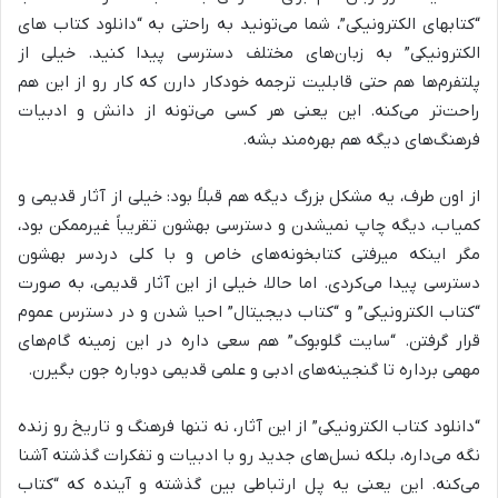
“کتابهای الکترونیکی”، شما می‌تونید به راحتی به “دانلود کتاب های
الکترونیکی” به زبان‌های مختلف دسترسی پیدا کنید. خیلی از
پلتفرم‌ها هم حتی قابلیت ترجمه خودکار دارن که کار رو از این هم
راحت‌تر می‌کنه. این یعنی هر کسی می‌تونه از دانش و ادبیات
فرهنگ‌های دیگه هم بهره‌مند بشه.
از اون طرف، یه مشکل بزرگ دیگه هم قبلاً بود: خیلی از آثار قدیمی و
کمیاب، دیگه چاپ نمیشدن و دسترسی بهشون تقریباً غیرممکن بود،
مگر اینکه میرفتی کتابخونه‌های خاص و با کلی دردسر بهشون
دسترسی پیدا می‌کردی. اما حالا، خیلی از این آثار قدیمی، به صورت
“کتاب الکترونیکی” و “کتاب دیجیتال” احیا شدن و در دسترس عموم
قرار گرفتن. “سایت گلوبوک” هم سعی داره در این زمینه گام‌های
مهمی برداره تا گنجینه‌های ادبی و علمی قدیمی دوباره جون بگیرن.
“دانلود کتاب الکترونیکی” از این آثار، نه تنها فرهنگ و تاریخ رو زنده
نگه می‌داره، بلکه نسل‌های جدید رو با ادبیات و تفکرات گذشته آشنا
می‌کنه. این یعنی یه پل ارتباطی بین گذشته و آینده که “کتاب