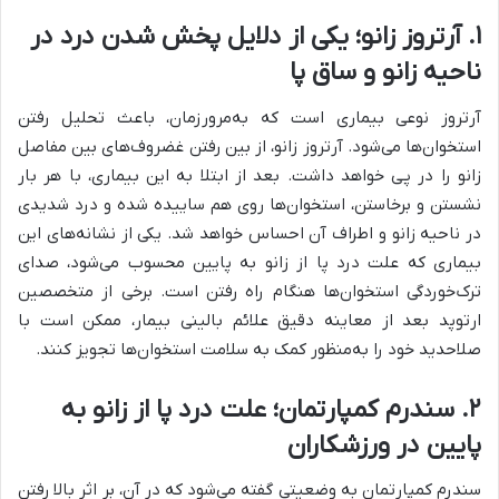
۱
.
آرتروز زانو؛ یکی از دلایل پخش شدن درد در
ناحیه زانو و ساق پا
آرتروز نوعی بیماری است که به‌مرورزمان، باعث تحلیل رفتن
استخوان‌ها می‌شود. آرتروز زانو، از بین رفتن غضروف‌های بین مفاصل
زانو را در پی خواهد داشت. بعد از ابتلا به این بیماری، با هر بار
نشستن و برخاستن، استخوان‌ها روی هم ساییده شده و درد شدیدی
در ناحیه زانو و اطراف آن احساس خواهد شد. یکی از نشانه‌های این
بیماری که علت درد پا از زانو به پایین محسوب می‌شود، صدای
ترک‌خوردگی استخوان‌ها هنگام راه رفتن است. برخی از متخصصین
ارتوپد بعد از معاینه دقیق علائم بالینی بیمار، ممکن است با
صلاحدید خود را به‌منظور کمک به سلامت استخوان‌ها تجویز کنند.
۲
.
سندرم کمپارتمان؛ علت درد پا از زانو به
پایین در ورزشکاران
سندرم کمپارتمان به وضعیتی گفته می‌شود که در آن، بر اثر بالا رفتن