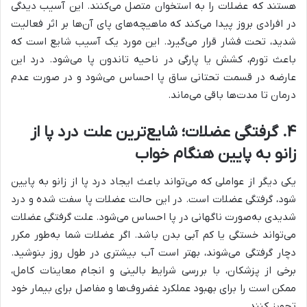
هستند که عضلات را به استخوان متصل می‌کنند. این آسیب دیدگی
در افرادی بروز پیدا می‌کند که ماهیچه‌های پای آن‌ها بر اثر فعالیت
شدید، تحت فشار قرار می‌گیرد. این مورد یک آسیب شایع است که
باعث تورم، کشش یا پارگی در ناحیه تاندون‌ پا می‌شود. درد این
عارضه در قسمت تحتانی ساق پا احساس می‌شود و در صورت عدم
درمان تا مدت‌ها باقی می‌ماند.
۴
.
گرفتگی عضلات؛ شایع‌ترین علت درد پا از
زانو به پایین هنگام خواب
یکی دیگر از عواملی که می‌تواند باعث ایجاد درد پا از زانو به پایین
شود، گرفتگی عضلات است. در این حالت عضلات پا سفت شده و درد
شدیدی به‌صورت ناگهانی در پا احساس می‌شود. علت گرفتگی عضلات
می‌تواند خستگی یا کم آبی بدن باشد. اگر عضلات شما به‌طور مکرر
دچار گرفتگی می‌شوند، بهتر است آب بیشتری در طول روز بنوشید.
برخی از پزشکان، با بررسی شرایط بالینی و انجام معاینات کامل،
ممکن است را برای بهبود عملکرد غضروف‌ها و مفاصل برای بیمار خود
تجویز کنند.