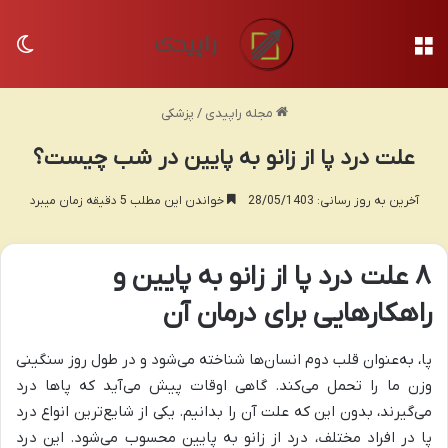
منو
تغی
مجله راپیدی
/
پزشکی
علت درد پا از زانو به پایین در شب چیست؟
آخرین به روز رسانی: 28/05/1403
خواندن این مطلب 5 دقیقه زمان میبرد
۸ علت درد پا از زانو به پایین و
راهکارهایی برای درمان آن
پا، به‌عنوان قلب دوم انسان‌ها شناخته می‌شود و در طول روز سنگینی
وزن ما را تحمل می‌کند. گاهی اوقات پیش می‌آید که پاها درد
می‌گیرند، بدون این که علت آن را بدانیم. یکی از شایع‌ترین انواع درد
پا در افراد مختلف، درد از زانو به پایین محسوب می‌شود. این درد