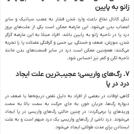
زانو به پایین
تنگی کانال نخاع باعث وارد شدن فشار به عصب سیاتیک و سایر
اعصاب بدن می‌شود. این عارضه ممکن است یکی از علت‌های بروز
درد پا در ناحیه زانو به پایین باشد. افراد مبتلا به این عارضه گزگز
شدن، سوزش، ضعف و خستگی، بی حسی و گرفتگی عضلات پا را تجربه
می‌کنند؛ همچنین ممکن است درد در سایر قسمت‌های بدن مانند
ناحیه لگن و کمر نیز احساس شود.
۷
.
رگ‌های واریسی؛ عجیب‌ترین علت ایجاد
درد در پا
گاهی اوقات در بعضی از افراد به دلیل نقص دریچه‌ها یا ضعف در
دیواره رگ‌ها، جریان خون به جای حرکت به سمت بالا به سمت
وریدهای پا برمی‌گردد؛ در چنین حالتی رگ‌های واریسی در پا ایجاد
می‌شوند. درد ناشی از رگ‌های واریسی یک درد مبهم است و به علت
ایستادن‌ برای مدت طولانی ایجاد می‌شود.