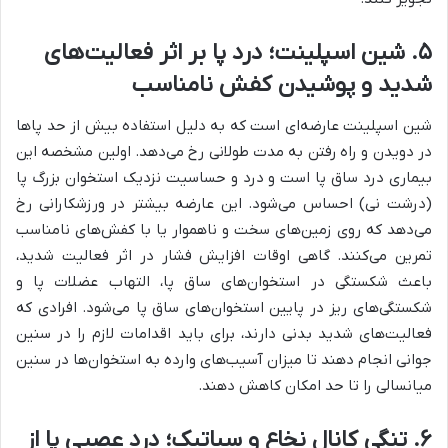
۵
.
شین اسپلینت؛ درد پا بر اثر فعالیت‌های
شدید و پوشیدن کفش نامناسب
شین اسپلینت عارضه‌ای است که به دلیل استفاده بیش از حد پاها
در دویدن و راه رفتن به مدت طولانی رخ می‌دهد. اولین مشخصه این
بیماری درد ساق پا است و درد و حساسیت نزدیک استخوان بزرگ پا
(درشت نی) احساس می‌شود. این عارضه بیشتر در ورزشکارانی رخ
می‌دهد که روی زمین‌های سخت و ناهموار یا با کفش‌های نامناسب
تمرین می‌کنند. گاهی اوقات افزایش فشار در اثر فعالیت شدید،
باعث شکستگی در استخوان‌های ساق پا، التهاب عضلات پا و
شکستگی‌های ریز در پایین استخوان‌های ساق پا می‌شود. افرادی که
فعالیت‌های شدید بدنی دارند، برای باید اقدامات لازم را در سنین
جوانی انجام دهند تا میزان آسیب‌های وارده به استخوان‌ها در سنین
میانسالی را تا حد امکان کاهش دهند.
۶
.
تنگی کانال نخاع و سیاتیک؛ درد عصبی پا از