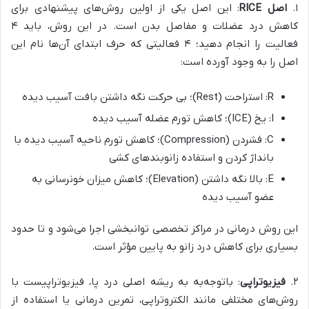
۱.
اصل
RICE
: این اصل یکی از اولین روش‌های پیشنهادی برای
کاهش درد عضلات و مفاصل بدن است. در این روش، باید ۴
فعالیت را انجام دهید؛ ۴ فعالیتی که حرف ابتدای آن‌ها نام این
اصل را به وجود آورده است:
R: استراحت (Rest)؛ بی حرکت نگه داشتن بافت آسیب دیده
I: یخ (ICE)؛ کاهش تورم عضله آسیب دیده
C: فشردن (Compression)؛ کاهش تورم ناحیه آسیب دیده با
بانداژ کردن و استفاده زانوبندهای کشی
E: بالا نگه داشتن (Elevation)؛ کاهش میزان خونرسانی به
عضو آسیب دیده
این روش درمانی در مراکز تخصصی توانبخشی اجرا می‌شود و تا حدود
بسیاری برای کاهش درد زانو به پایین مؤثر است.
۲.
فیزیوتراپی
: باتوجه‌به به ریشه اصلی درد پا، فیزیوتراپیست با
روش‌های مختلفی مانند الکتروتراپی، تمرین درمانی یا استفاده از