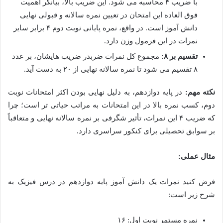
با ضریب ۴ محاسبه می شود. این ضریب بالا، بیانگر اهمیت
فوق العاده این امتحان در تعیین نمره سالانه و قبولی نهایی
دانش آموز است. در واقع، نمره پایانی نوبت دوم ۴ برابر سایر
نمرات در این فرمول وزن دارد.
تقسیم بر ۸:
مجموع کل نمرات ضربدر ضریب هایشان، بر عدد
۸ تقسیم می شود تا نمره سالانه نهایی از ۲۰ به دست آید.
نکته مهم:
در پایه دوازدهم، به دلیل نهایی بودن اکثر امتحانات نوبت
دوم، کسب نمره بالا در این امتحانات به مراتب حیاتی تر است؛ چرا
که ضریب ۴ این نمرات، تأثیر شگرفی بر نمره سالانه نهایی و متعاقباً
بر سوابق تحصیلی برای کنکور سراسری دارد.
مثال عملی:
فرض کنید نمرات یک دانش آموز پایه دوازدهم در درس فیزیک به
شرح زیر است:
نمره مستمر نوبت اول: ۱۶