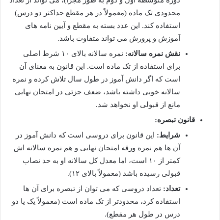
دوره متوسطه اول و دوم به طور مجزا)، می تواند از تعداد
محدودی تک ماده (معمولاً در هر مقطع حداکثر دو درس)
استفاده کند. این عدد بسته به مقطع و آیین نامه های
آموزش و پرورش می تواند متفاوت باشد.
نقش نمره سالانه:
نمره سالانه بالای ۱۰ شرط اصلی
برای استفاده از تک ماده است. این قانون به معنای آن
است که اگر دانش آموز در طول سال تلاش کرده و نمره
سالانه خوبی داشته باشد، ضعف جزئی در امتحان نهایی
مانع از قبولی او نخواهد شد.
قانون تبصره:
شرایط:
این قانون برای دروسی است که دانش آموز در
آن ها هم نمره ورقه امتحان نهایی و هم نمره سالانه اش
کمتر از ۱۰ است، اما معدل کل سالانه او به حد نصاب
قبولی رسیده باشد (معمولاً بالای ۱۲).
تعداد:
تعداد دروسی که می توان از تبصره برای آن ها
استفاده کرد، محدودتر از تک ماده است (معمولاً یک یا دو
درس در طول هر مقطع).