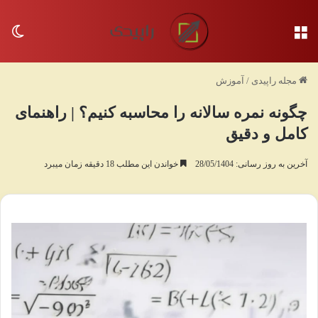
منو
تغی
مجله راپیدی
/
آموزش
چگونه نمره سالانه را محاسبه کنیم؟ | راهنمای
کامل و دقیق
آخرین به روز رسانی: 28/05/1404
خواندن این مطلب 18 دقیقه زمان میبرد