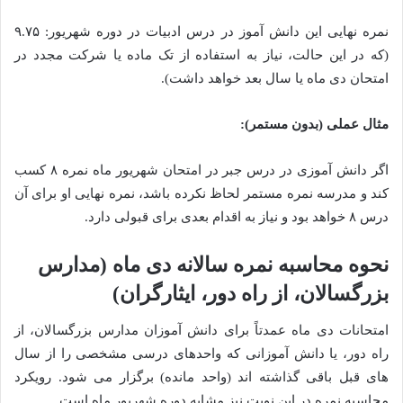
نمره نهایی این دانش آموز در درس ادبیات در دوره شهریور: ۹.۷۵
(که در این حالت، نیاز به استفاده از تک ماده یا شرکت مجدد در
امتحان دی ماه یا سال بعد خواهد داشت).
مثال عملی (بدون مستمر):
اگر دانش آموزی در درس جبر در امتحان شهریور ماه نمره ۸ کسب
کند و مدرسه نمره مستمر لحاظ نکرده باشد، نمره نهایی او برای آن
درس ۸ خواهد بود و نیاز به اقدام بعدی برای قبولی دارد.
نحوه محاسبه نمره سالانه دی ماه (مدارس
بزرگسالان، از راه دور، ایثارگران)
امتحانات دی ماه عمدتاً برای دانش آموزان مدارس بزرگسالان، از
راه دور، یا دانش آموزانی که واحدهای درسی مشخصی را از سال
های قبل باقی گذاشته اند (واحد مانده) برگزار می شود. رویکرد
محاسبه نمره در این نوبت نیز مشابه دوره شهریور ماه است.