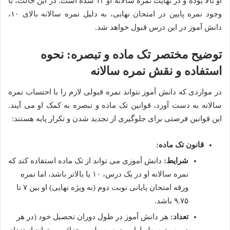
او بالا بوده و در نهایت نمره سالانه او ۱۳ شده است. در این حالت، با
وجود نمره پایین در امتحان نهایی، به دلیل نمره سالانه بالای ۱۰،
دانش آموز در این درس قبول خواهد شد.
توضیح مختصر تک ماده و تبصره: نحوه
استفاده و نقش نمره سالانه
در مواردی که دانش آموز نتواند نمره قبولی لازم را با احتساب نمره
سالانه به دست آورد، قوانین تک ماده و تبصره به کمک او می آیند.
این قوانین فرصتی برای جلوگیری از تجدید شدن و تکرار پایه هستند:
قانون تک ماده:
شرایط:
دانش آموزی می تواند از تک ماده استفاده کند که
نمره سالانه او در یک درس، ۱۰ یا بالاتر باشد، اما نمره
ورقه امتحان پایانی نوبت دوم (به ویژه نهایی) او بین ۷ تا
۹.۷۵ باشد.
تعداد:
هر دانش آموز در طول دوران تحصیل خود (در هر