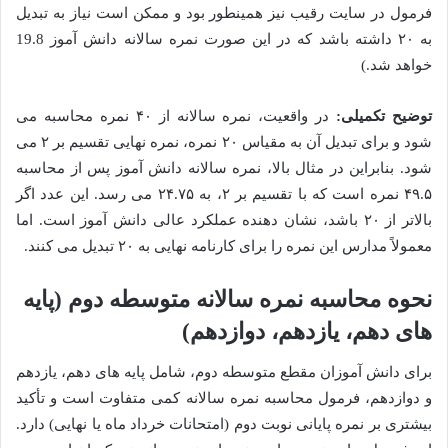
فرمول در سایت رقیب نیز همینطور بود و ممکن است نیاز به تبدیل
به ۲۰ داشته باشد که در این صورت نمره سالانه دانش آموز 19.8
خواهد شد.)
توضیح تکمیلی:
در واقعیت، نمره سالانه از ۴۰ نمره محاسبه می
شود و برای تبدیل آن به مقیاس ۲۰ نمره، نمره نهایی تقسیم بر ۲ می
شود. بنابراین در مثال بالا، نمره سالانه دانش آموز پس از محاسبه
۴۹.۵ نمره است که با تقسیم بر ۲، به ۲۴.۷۵ می رسد. این عدد اگر
بالاتر از ۲۰ باشد، نشان دهنده عملکرد عالی دانش آموز است. اما
معمولاً مدارس این نمره را برای کارنامه نهایی به ۲۰ تبدیل می کنند.
نحوه محاسبه نمره سالانه متوسطه دوم (پایه
های دهم، یازدهم، دوازدهم)
برای دانش آموزان مقطع متوسطه دوم، شامل پایه های دهم، یازدهم
و دوازدهم، فرمول محاسبه نمره سالانه کمی متفاوت است و تأکید
بیشتری بر نمره پایانی نوبت دوم (امتحانات خرداد ماه یا نهایی) دارد.