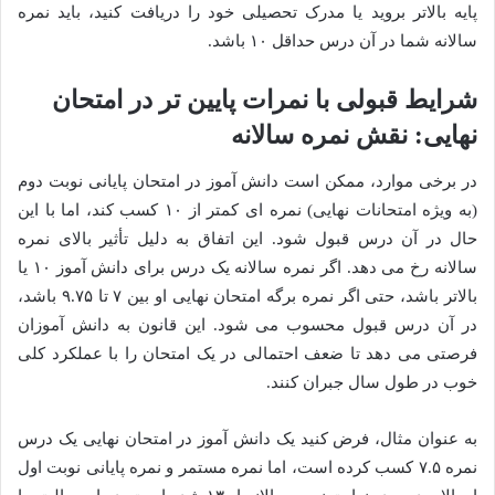
پایه بالاتر بروید یا مدرک تحصیلی خود را دریافت کنید، باید نمره
سالانه شما در آن درس حداقل ۱۰ باشد.
شرایط قبولی با نمرات پایین تر در امتحان
نهایی: نقش نمره سالانه
در برخی موارد، ممکن است دانش آموز در امتحان پایانی نوبت دوم
(به ویژه امتحانات نهایی) نمره ای کمتر از ۱۰ کسب کند، اما با این
حال در آن درس قبول شود. این اتفاق به دلیل تأثیر بالای نمره
سالانه رخ می دهد. اگر نمره سالانه یک درس برای دانش آموز ۱۰ یا
بالاتر باشد، حتی اگر نمره برگه امتحان نهایی او بین ۷ تا ۹.۷۵ باشد،
در آن درس قبول محسوب می شود. این قانون به دانش آموزان
فرصتی می دهد تا ضعف احتمالی در یک امتحان را با عملکرد کلی
خوب در طول سال جبران کنند.
به عنوان مثال، فرض کنید یک دانش آموز در امتحان نهایی یک درس
نمره ۷.۵ کسب کرده است، اما نمره مستمر و نمره پایانی نوبت اول