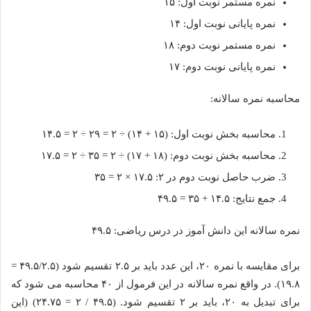
نمره مستمر نوبت اول: ۱۵
نمره پایانی نوبت اول: ۱۴
نمره مستمر نوبت دوم: ۱۸
نمره پایانی نوبت دوم: ۱۷
محاسبه نمره سالانه:
محاسبه بخش نوبت اول: (۱۵ + ۱۴) ÷ ۲ = ۲۹ ÷ ۲ = ۱۴.۵
محاسبه بخش نوبت دوم: (۱۸ + ۱۷) ÷ ۲ = ۳۵ ÷ ۲ = ۱۷.۵
ضرب حاصل نوبت دوم در ۲: ۱۷.۵ × ۲ = ۳۵
جمع نتایج: ۱۴.۵ + ۳۵ = ۴۹.۵
نمره سالانه این دانش آموز در درس ریاضی: ۴۹.۵
برای مقایسه با نمره ۲۰، این عدد باید بر ۲.۵ تقسیم شود (۴۹.۵/۲.۵ =
۱۹.۸). در واقع نمره سالانه در این فرمول از ۴۰ محاسبه می شود که
برای تبدیل به ۲۰، باید بر ۲ تقسیم شود. (۴۹.۵ / ۲ = ۲۴.۷۵) (این