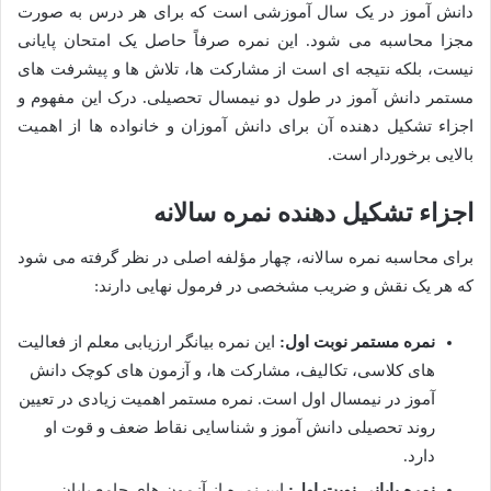
دانش آموز در یک سال آموزشی است که برای هر درس به صورت
مجزا محاسبه می شود. این نمره صرفاً حاصل یک امتحان پایانی
نیست، بلکه نتیجه ای است از مشارکت ها، تلاش ها و پیشرفت های
مستمر دانش آموز در طول دو نیمسال تحصیلی. درک این مفهوم و
اجزاء تشکیل دهنده آن برای دانش آموزان و خانواده ها از اهمیت
بالایی برخوردار است.
اجزاء تشکیل دهنده نمره سالانه
برای محاسبه نمره سالانه، چهار مؤلفه اصلی در نظر گرفته می شود
که هر یک نقش و ضریب مشخصی در فرمول نهایی دارند:
نمره مستمر نوبت اول:
این نمره بیانگر ارزیابی معلم از فعالیت
های کلاسی، تکالیف، مشارکت ها، و آزمون های کوچک دانش
آموز در نیمسال اول است. نمره مستمر اهمیت زیادی در تعیین
روند تحصیلی دانش آموز و شناسایی نقاط ضعف و قوت او
دارد.
نمره پایانی نوبت اول:
این نمره از آزمون های جامع پایان