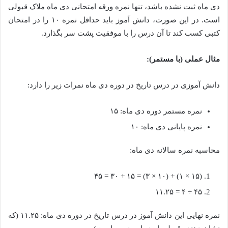
دی ماه ثبت نشده باشد، تنها نمره ورقه امتحانی دی ماه ملاک قبولی
است. در این صورت، دانش آموز باید حداقل نمره ۱۰ را در امتحان
کتبی کسب کند تا آن درس را با موفقیت پشت سر بگذارد.
مثال عملی (با مستمر):
دانش آموزی در درس تاریخ در دوره دی ماه نمرات زیر را دارد:
نمره مستمر دوره دی ماه: ۱۵
نمره پایانی دی ماه: ۱۰
محاسبه نمره سالانه دی ماه:
(۱۵ × ۱) + (۱۰ × ۳) = ۱۵ + ۳۰ = ۴۵
۴۵ ÷ ۴ = ۱۱.۲۵
نمره نهایی این دانش آموز در درس تاریخ در دوره دی ماه: ۱۱.۲۵ (که