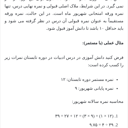
نمی گیرد. در این شرایط، ملاک اصلی قبولی و نمره نهایی درس، تنها
نمره ورقه امتحانی شهریور ماه است. در این حالت، نمره ورقه
مستقیماً به عنوان نمره قبولی آن درس در نظر گرفته می شود و
باید حداقل ۱۰ باشد تا دانش آموز قبول شود.
مثال عملی (با مستمر):
فرض کنید دانش آموزی در درس ادبیات در دوره تابستان نمرات زیر
را کسب کرده است:
نمره مستمر دوره تابستان: ۱۲
نمره پایانی شهریور: ۹
محاسبه نمره سالانه شهریور:
(۱۲ × ۱) + (۹ × ۳) = ۱۲ + ۲۷ = ۳۹
۳۹ ÷ ۴ = ۹.۷۵