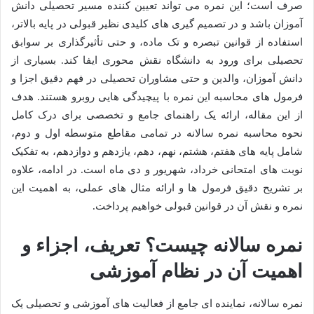
صرف است؛ این نمره می تواند تعیین کننده مسیر تحصیلی دانش
آموزان باشد و در تصمیم گیری های کلیدی نظیر قبولی در پایه بالاتر،
استفاده از قوانین تبصره و تک ماده، و حتی تأثیرگذاری بر سوابق
تحصیلی برای ورود به دانشگاه نقش محوری ایفا کند. بسیاری از
دانش آموزان، والدین و حتی مشاوران تحصیلی در فهم دقیق اجزا و
فرمول های محاسبه این نمره با پیچیدگی هایی روبرو هستند. هدف
از این مقاله، ارائه یک راهنمای جامع و تخصصی برای درک کامل
نحوه محاسبه نمره سالانه در تمامی مقاطع متوسطه اول و دوم،
شامل پایه های هفتم، هشتم، نهم، دهم، یازدهم و دوازدهم، به تفکیک
نوبت های امتحانی خرداد، شهریور و دی ماه است. در ادامه، علاوه
بر تشریح دقیق فرمول ها و ارائه مثال های عملی، به اهمیت این
نمره و نقش آن در قوانین قبولی خواهیم پرداخت.
نمره سالانه چیست؟ تعریف، اجزاء و
اهمیت آن در نظام آموزشی
نمره سالانه، نماینده ای جامع از فعالیت های آموزشی و تحصیلی یک