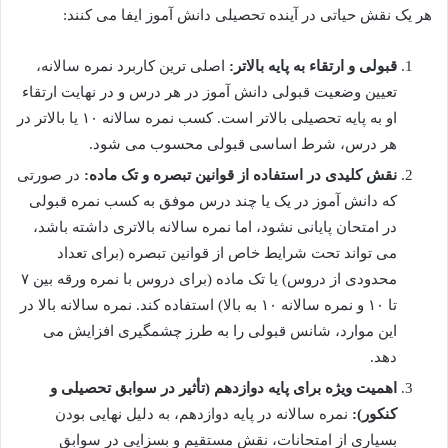
هر یک نقش حیاتی در آینده تحصیلی دانش آموز ایفا می کنند:
قبولی و ارتقاء به پایه بالاتر:
اصلی ترین کاربرد نمره سالانه،
تعیین وضعیت قبولی دانش آموز در هر درس و در نهایت ارتقاء
او به پایه تحصیلی بالاتر است. کسب نمره سالانه ۱۰ یا بالاتر در
هر درس، شرط اساسی قبولی محسوب می شود.
نقش کلیدی در استفاده از قوانین تبصره و تک ماده:
در صورتی
که دانش آموز در یک یا چند درس موفق به کسب نمره قبولی
در امتحان پایانی نشود، اما نمره سالانه بالاتری داشته باشد،
می تواند تحت شرایط خاص از قوانین تبصره (برای تعداد
محدودی از دروس) یا تک ماده (برای دروس با نمره ورقه بین ۷
تا ۱۰ و نمره سالانه ۱۰ به بالا) استفاده کند. نمره سالانه بالا در
این موارد، شانس قبولی را به طرز چشمگیری افزایش می
دهد.
اهمیت ویژه برای پایه دوازدهم (تأثیر در سوابق تحصیلی و
کنکور):
نمره سالانه در پایه دوازدهم، به دلیل نهایی بودن
بسیاری از امتحانات، نقش مستقیم و بسزایی در سوابق