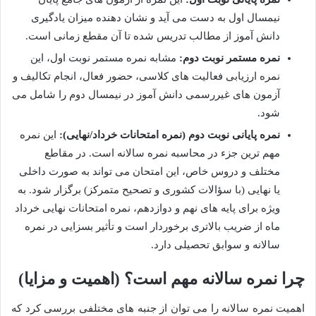
نیمسال اول به دست می آید و نشان دهنده میزان یادگیری
دانش آموز از مطالب تدریس شده تا آن مقطع زمانی است.
نمره مستمر نوبت دوم:
مشابه نمره مستمر نوبت اول، این
نمره ارزیابی فعالیت های کلاسی، حضور فعال، انجام تکالیف و
آزمون های غیررسمی دانش آموز در نیمسال دوم را شامل می
شود.
نمره پایانی نوبت دوم (نمره امتحانات خرداد/نهایی):
این نمره
مهم ترین جزء در محاسبه نمره سالانه است. در مقاطع
مختلف و دروس خاص، این امتحان می تواند به صورت داخلی
یا نهایی (با سؤالات کشوری و تصحیح متمرکز) برگزار شود. به
ویژه برای پایه های نهم و دوازدهم، نمره امتحانات نهایی خرداد
ماه از ضریب بالاتری برخوردار است و تأثیر بسزایی در نمره
سالانه و سوابق تحصیلی دارد.
چرا نمره سالانه مهم است؟ (اهمیت و مزایا)
اهمیت نمره سالانه را می توان از جنبه های مختلفی بررسی کرد که