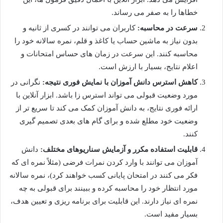
خطاها را به صفر می رساند.
سرعت در محاسبه:
کاربران می توانند در کسری از ثانیه و
بدون نیاز به ماشین حساب یا کاغذ و قلم، نمره سالانه خود را
محاسبه کنند. این سرعت در زمان های حساس امتحانات و
اعلام نتایج، بسیار با ارزش است.
کاهش استرس دانش آموزان با نمایش فوری نتیجه:
نگرانی در
مورد وضعیت قبولی می تواند استرس زا باشد. ابزار آنلاین با
ارائه فوری نتایج، به دانش آموزان کمک می کند تا سریع تر از
وضعیت خود مطلع شده و برای گام های بعدی تصمیم گیری
کنند.
قابلیت استفاده مکرر و آزمایش سناریوهای مختلف:
دانش
آموزان می توانند با وارد کردن نمرات فرضی (مثلاً نمره ای که
فکر می کنند در امتحان پایانی کسب خواهند کرد)، نمره سالانه
مورد انتظار خود را محاسبه کرده و ببینند برای قبولی به چه
نمره ای نیاز دارند. این قابلیت برای برنامه ریزی و تعیین هدف،
بسیار مفید است.