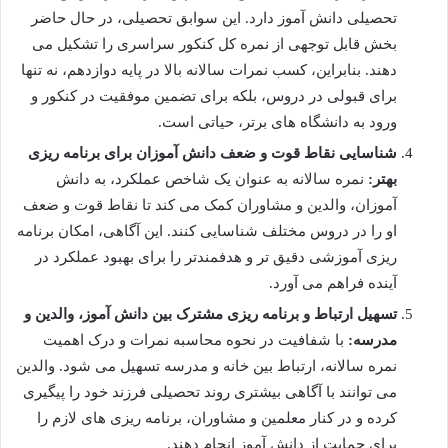
تحصیلی دانش آموز دارد. این سوابق تحصیلی، در حال حاضر
بخش قابل توجهی از نمره کل کنکور سراسری را تشکیل می
دهند. بنابراین، کسب نمرات سالانه بالا در پایه دوازدهم، نه تنها
برای قبولی در دروس، بلکه برای تضمین موفقیت در کنکور و
ورود به دانشگاه های برتر، حیاتی است.
شناسایی نقاط قوت و ضعف دانش آموزان برای برنامه ریزی
بهتر:
نمره سالانه به عنوان یک شاخص عملکرد، به دانش
آموزان، والدین و مشاوران کمک می کند تا نقاط قوت و ضعف
او را در دروس مختلف شناسایی کنند. این آگاهی، امکان برنامه
ریزی آموزشی دقیق تر و هدفمندتر را برای بهبود عملکرد در
آینده فراهم می آورد.
تسهیل ارتباط و برنامه ریزی مشترک بین دانش آموز، والدین و
مدرسه:
با شفافیت در نحوه محاسبه نمرات و درک اهمیت
نمره سالانه، ارتباط بین خانه و مدرسه تسهیل می شود. والدین
می توانند با آگاهی بیشتری روند تحصیلی فرزند خود را پیگیری
کرده و در کنار معلمین و مشاوران، برنامه ریزی های لازم را
برای حمایت از دانش آموز انجام دهند.