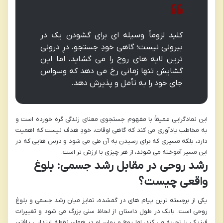
کلید لزوماً وسیله ای برای گشودن یک در
بیرونی نیست؛ گاهی خودِ جستجو، درِ درونی
ترین لایه های روح را می گشاید، اما این
گشایش تنها زمانی رخ می دهد که وسواس
جای خود را به تأمل و پذیرش دهد.
این نمادگرایی عمیقاً با مفهوم جستجوی معنای زندگی گره خورده است و
به مخاطب یادآوری می کند که گاهی اوقات، خودِ هدف نیست که اهمیت
دارد، بلکه مسیری که برای رسیدن به آن طی می شود و درس هایی که در
این مسیر آموخته می شوند، از هر چیزی با ارزش تر است.
رشد روحی در مقابل رشد جسمی: بلوغ
واقعی چیست؟
یکی از برجسته ترین پیام های در گمشده، تمایز میان رشد جسمی و بلوغ
روحی است. بابک در طول داستان از لحاظ سنی بزرگ می شود و تغییرات
فیزیکی را تجربه می کند، اما روح و روان او در همان نقطه ابتدایی یافتن