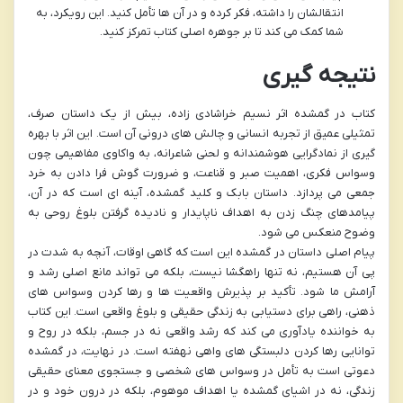
انتقالشان را داشته، فکر کرده و در آن ها تأمل کنید. این رویکرد، به
شما کمک می کند تا بر جوهره اصلی کتاب تمرکز کنید.
نتیجه گیری
کتاب در گمشده اثر نسیم خراشادی زاده، بیش از یک داستان صرف،
تمثیلی عمیق از تجربه انسانی و چالش های درونی آن است. این اثر با بهره
گیری از نمادگرایی هوشمندانه و لحنی شاعرانه، به واکاوی مفاهیمی چون
وسواس فکری، اهمیت صبر و قناعت، و ضرورت گوش فرا دادن به خرد
جمعی می پردازد. داستان بابک و کلید گمشده، آینه ای است که در آن،
پیامدهای چنگ زدن به اهداف ناپایدار و نادیده گرفتن بلوغ روحی به
وضوح منعکس می شود.
پیام اصلی داستان در گمشده این است که گاهی اوقات، آنچه به شدت در
پی آن هستیم، نه تنها راهگشا نیست، بلکه می تواند مانع اصلی رشد و
آرامش ما شود. تأکید بر پذیرش واقعیت ها و رها کردن وسواس های
ذهنی، راهی برای دستیابی به زندگی حقیقی و بلوغ واقعی است. این کتاب
به خواننده یادآوری می کند که رشد واقعی نه در جسم، بلکه در روح و
توانایی رها کردن دلبستگی های واهی نهفته است. در نهایت، در گمشده
دعوتی است به تأمل در وسواس های شخصی و جستجوی معنای حقیقی
زندگی، نه در اشیای گمشده یا اهداف موهوم، بلکه در درون خود و در