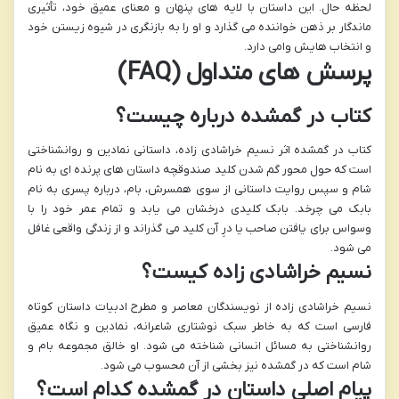
لحظه حال. این داستان با لایه های پنهان و معنای عمیق خود، تأثیری
ماندگار بر ذهن خواننده می گذارد و او را به بازنگری در شیوه زیستن خود
و انتخاب هایش وامی دارد.
پرسش های متداول (FAQ)
کتاب در گمشده درباره چیست؟
کتاب در گمشده اثر نسیم خراشادی زاده، داستانی نمادین و روانشناختی
است که حول محور گم شدن کلید صندوقچه داستان های پرنده ای به نام
شام و سپس روایت داستانی از سوی همسرش، بام، درباره پسری به نام
بابک می چرخد. بابک کلیدی درخشان می یابد و تمام عمر خود را با
وسواس برای یافتن صاحب یا درِ آن کلید می گذراند و از زندگی واقعی غافل
می شود.
نسیم خراشادی زاده کیست؟
نسیم خراشادی زاده از نویسندگان معاصر و مطرح ادبیات داستان کوتاه
فارسی است که به خاطر سبک نوشتاری شاعرانه، نمادین و نگاه عمیق
روانشناختی به مسائل انسانی شناخته می شود. او خالق مجموعه بام و
شام است که در گمشده نیز بخشی از آن محسوب می شود.
پیام اصلی داستان در گمشده کدام است؟