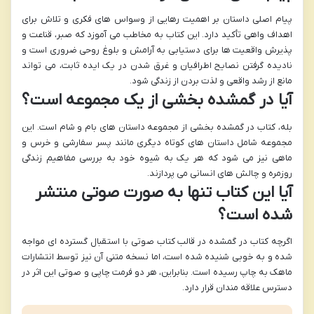
پیام اصلی داستان بر اهمیت رهایی از وسواس های فکری و تلاش برای
اهداف واهی تأکید دارد. این کتاب به مخاطب می آموزد که صبر، قناعت و
پذیرش واقعیت ها برای دستیابی به آرامش و بلوغ روحی ضروری است و
نادیده گرفتن نصایح اطرافیان و غرق شدن در یک ایده ثابت، می تواند
مانع از رشد واقعی و لذت بردن از زندگی شود.
آیا در گمشده بخشی از یک مجموعه است؟
بله، کتاب در گمشده بخشی از مجموعه داستان های بام و شام است. این
مجموعه شامل داستان های کوتاه دیگری مانند پسر سفارشی و خرس و
ماهی نیز می شود که هر یک به شیوه خود به بررسی مفاهیم زندگی
روزمره و چالش های انسانی می پردازند.
آیا این کتاب تنها به صورت صوتی منتشر
شده است؟
اگرچه کتاب در گمشده در قالب کتاب صوتی با استقبال گسترده ای مواجه
شده و به خوبی شنیده شده است، اما نسخه متنی آن نیز توسط انتشارات
ماهک به چاپ رسیده است. بنابراین، هر دو فرمت چاپی و صوتی این اثر در
دسترس علاقه مندان قرار دارد.