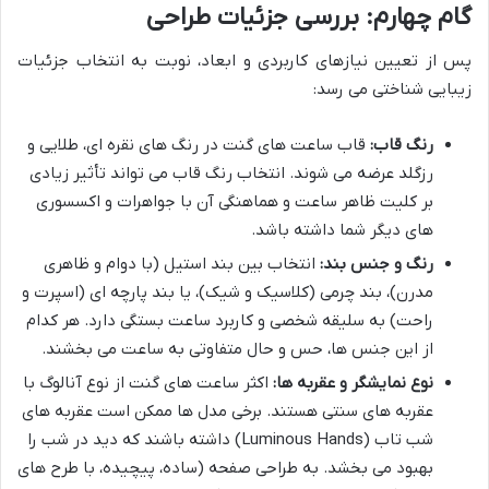
گام چهارم: بررسی جزئیات طراحی
پس از تعیین نیازهای کاربردی و ابعاد، نوبت به انتخاب جزئیات
زیبایی شناختی می رسد:
رنگ قاب:
قاب ساعت های گنت در رنگ های نقره ای، طلایی و
رزگلد عرضه می شوند. انتخاب رنگ قاب می تواند تأثیر زیادی
بر کلیت ظاهر ساعت و هماهنگی آن با جواهرات و اکسسوری
های دیگر شما داشته باشد.
رنگ و جنس بند:
انتخاب بین بند استیل (با دوام و ظاهری
مدرن)، بند چرمی (کلاسیک و شیک)، یا بند پارچه ای (اسپرت و
راحت) به سلیقه شخصی و کاربرد ساعت بستگی دارد. هر کدام
از این جنس ها، حس و حال متفاوتی به ساعت می بخشند.
نوع نمایشگر و عقربه ها:
اکثر ساعت های گنت از نوع آنالوگ با
عقربه های سنتی هستند. برخی مدل ها ممکن است عقربه های
شب تاب (Luminous Hands) داشته باشند که دید در شب را
بهبود می بخشد. به طراحی صفحه (ساده، پیچیده، با طرح های