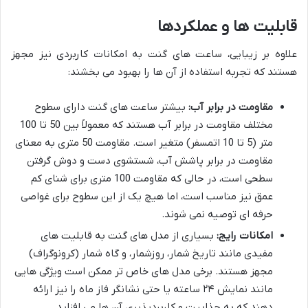
قابلیت ها و عملکردها
علاوه بر زیبایی، ساعت های گنت به امکانات کاربردی نیز مجهز
هستند که تجربه استفاده از آن ها را بهبود می بخشند:
مقاومت در برابر آب:
بیشتر ساعت های گنت دارای سطوح
مختلف مقاومت در برابر آب هستند که معمولاً بین 50 تا 100
متر (5 تا 10 اتمسفر) متغیر است. مقاومت 50 متری به معنای
مقاومت در برابر پاشش آب، شستشوی دست و دوش گرفتن
سطحی است، در حالی که مقاومت 100 متری برای شنای کم
عمق نیز مناسب است، اما هیچ یک از این سطوح برای غواصی
حرفه ای توصیه نمی شوند.
امکانات رایج:
بسیاری از مدل های گنت به قابلیت های
مفیدی مانند تاریخ شمار، روزشمار، و گاه شمار (کرونوگراف)
مجهز هستند. برخی مدل های خاص تر ممکن است ویژگی هایی
مانند نمایش ۲۴ ساعته یا حتی نشانگر فاز ماه را نیز ارائه
دهند که به جذابیت و کاربردپذیری آن ها می افزاید.