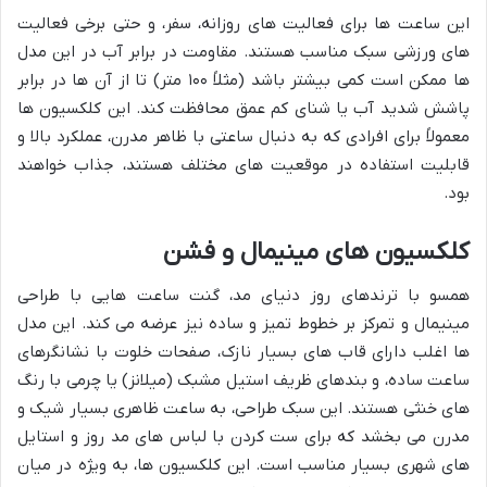
این ساعت ها برای فعالیت های روزانه، سفر، و حتی برخی فعالیت
های ورزشی سبک مناسب هستند. مقاومت در برابر آب در این مدل
ها ممکن است کمی بیشتر باشد (مثلاً ۱۰۰ متر) تا از آن ها در برابر
پاشش شدید آب یا شنای کم عمق محافظت کند. این کلکسیون ها
معمولاً برای افرادی که به دنبال ساعتی با ظاهر مدرن، عملکرد بالا و
قابلیت استفاده در موقعیت های مختلف هستند، جذاب خواهند
بود.
کلکسیون های مینیمال و فشن
همسو با ترندهای روز دنیای مد، گنت ساعت هایی با طراحی
مینیمال و تمرکز بر خطوط تمیز و ساده نیز عرضه می کند. این مدل
ها اغلب دارای قاب های بسیار نازک، صفحات خلوت با نشانگرهای
ساعت ساده، و بندهای ظریف استیل مشبک (میلانز) یا چرمی با رنگ
های خنثی هستند. این سبک طراحی، به ساعت ظاهری بسیار شیک و
مدرن می بخشد که برای ست کردن با لباس های مد روز و استایل
های شهری بسیار مناسب است. این کلکسیون ها، به ویژه در میان