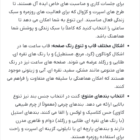
برای جلسات کاری و مناسبت های خاص ایده آل هستند، تا
طرح های اسپرت و کژوال که برای فعالیت های روزمره و سبک
زندگی فعال مناسبند. این تنوع به شما امکان می دهد تا
ساعتی را انتخاب کنید که کاملاً با سبک زندگی و پوشش شما
هماهنگ باشد.
اشکال مختلف قاب و تنوع رنگ صفحه:
قاب ساعت ها در
اشکال گوناگون (گرد، مربع، مستطیل) و با رنگ های نقره ای،
طلایی و رزگلد عرضه می شوند. صفحه های ساعت نیز در رنگ
های متنوعی مانند مشکی، سفید، نقره ای، آبی و زیتونی موجود
هستند که امکان هماهنگی با سلیقه های متفاوت را فراهم می
کنند.
انتخاب بندهای متنوع:
گنت در انتخاب جنس بند نیز تنوع
بالایی ارائه می دهد. بندهای چرمی (معمولاً از چرم طبیعی
گاوی) حس کلاسیک و لوکس را القا می کنند، بندهای استیل
(با رنگ های نقره ای، طلایی و رزگلد) دوام و ظاهری مدرن
دارند و بندهای پارچه ای یا نایلونی، گزینه ای اسپرت و راحت
برای استفاده روزمره هستند.