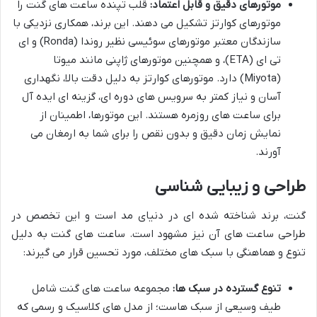
موتورهای دقیق و قابل اعتماد:
قلب تپنده ساعت های گنت را
موتورهای کوارتز تشکیل می دهند. این برند، همکاری نزدیکی با
سازندگان معتبر موتورهای سوئیسی نظیر روندا (Ronda) و ای
تی ای (ETA)، و همچنین موتورهای ژاپنی مانند میوتا
(Miyota) دارد. موتورهای کوارتز به دلیل دقت بالا، نگهداری
آسان و نیاز کمتر به سرویس های دوره ای، گزینه ای ایده آل
برای ساعت های روزمره هستند. این موتورها، اطمینان از
نمایش زمان دقیق و بدون نقص را برای شما به ارمغان می
آورند.
طراحی و زیبایی شناسی
گنت، برند شناخته شده ای در دنیای مد است و این تخصص در
طراحی ساعت های آن نیز مشهود است. ساعت های گنت به دلیل
تنوع و هماهنگی با سبک های مختلف، مورد تحسین قرار می گیرند:
تنوع گسترده در سبک ها:
مجموعه ساعت های گنت شامل
طیف وسیعی از سبک هاست؛ از مدل های کلاسیک و رسمی که