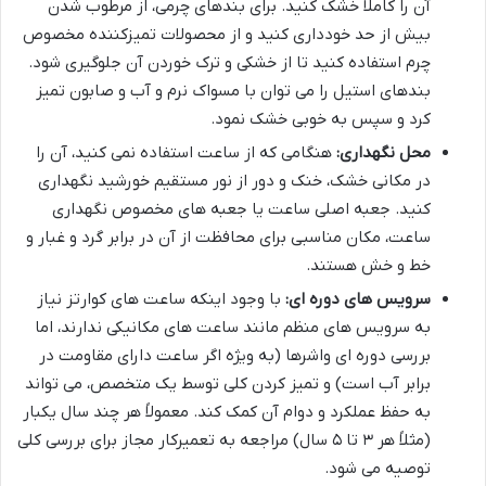
آن را کاملاً خشک کنید. برای بندهای چرمی، از مرطوب شدن
بیش از حد خودداری کنید و از محصولات تمیزکننده مخصوص
چرم استفاده کنید تا از خشکی و ترک خوردن آن جلوگیری شود.
بندهای استیل را می توان با مسواک نرم و آب و صابون تمیز
کرد و سپس به خوبی خشک نمود.
محل نگهداری:
هنگامی که از ساعت استفاده نمی کنید، آن را
در مکانی خشک، خنک و دور از نور مستقیم خورشید نگهداری
کنید. جعبه اصلی ساعت یا جعبه های مخصوص نگهداری
ساعت، مکان مناسبی برای محافظت از آن در برابر گرد و غبار و
خط و خش هستند.
سرویس های دوره ای:
با وجود اینکه ساعت های کوارتز نیاز
به سرویس های منظم مانند ساعت های مکانیکی ندارند، اما
بررسی دوره ای واشرها (به ویژه اگر ساعت دارای مقاومت در
برابر آب است) و تمیز کردن کلی توسط یک متخصص، می تواند
به حفظ عملکرد و دوام آن کمک کند. معمولاً هر چند سال یکبار
(مثلاً هر ۳ تا ۵ سال) مراجعه به تعمیرکار مجاز برای بررسی کلی
توصیه می شود.