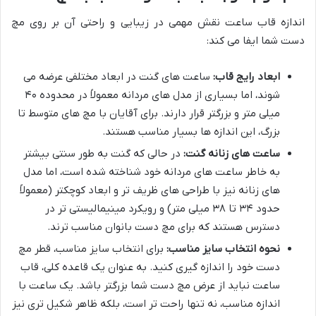
اندازه قاب ساعت نقش مهمی در زیبایی و راحتی آن بر روی مچ
دست شما ایفا می کند:
ابعاد رایج قاب:
ساعت های گنت در ابعاد مختلفی عرضه می
شوند، اما بسیاری از مدل های مردانه معمولاً در محدوده ۴۰
میلی متر و بزرگتر قرار دارند. برای آقایان با مچ های متوسط تا
بزرگ، این اندازه ها بسیار مناسب هستند.
ساعت های زنانه گنت:
در حالی که گنت به طور سنتی بیشتر
به خاطر ساعت های مردانه خود شناخته شده است، اما مدل
های زنانه نیز با طراحی های ظریف تر و ابعاد کوچکتر (معمولاً
حدود ۳۴ تا ۳۸ میلی متر) و رویکرد مینیمالیستی تر در
دسترس هستند که برای مچ دست بانوان مناسب ترند.
نحوه انتخاب سایز مناسب:
برای انتخاب سایز مناسب، قطر مچ
دست خود را اندازه گیری کنید. به عنوان یک قاعده کلی، قاب
ساعت نباید از عرض مچ دست شما بزرگتر باشد. یک ساعت با
اندازه مناسب، نه تنها راحت تر است، بلکه ظاهر شکیل تری نیز