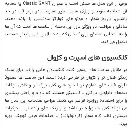
برخی از این مدل ها ممکن است با عنوان Classic GANT یا مشابه
آن شناخته شوند و ویژگی هایی نظیر مقاومت در برابر آب در حد
پاشش، تاریخ شمار و موتورهای کوارتز سوئیسی را ارائه دهند.
سادگی و ظرافت، دو ویژگی بارز این دسته از ساعت ها است که آن ها
را به انتخابی مطمئن برای کسانی که به دنبال زیبایی پایدار هستند،
تبدیل می کند.
کلکسیون های اسپرت و کژوال
در مقابل ساعت های رسمی، گنت کلکسیون هایی را نیز برای سبک
زندگی فعال تر و کژوال تر طراحی کرده است. این ساعت ها معمولاً
دارای قاب های مقاوم تر، اندازه های کمی بزرگ تر و گاهی اوقات
بندهای نایلونی، برزنتی یا لاستیکی هستند که دوام و راحتی بیشتری
را برای استفاده روزمره فراهم می کنند. طراحی صفحات این مدل ها
می تواند کمی جسورانه تر باشد و از رنگ های زنده تر یا جزئیات
بیشتری نظیر گاه شمار (کرونوگراف) با صفحات فرعی کوچک، بهره
ببرد.