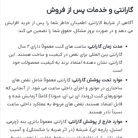
گارانتی و خدمات پس از فروش
آگاهی از شرایط گارانتی، اطمینان خاطر شما را پس از خرید افزایش
می دهد و در صورت بروز مشکل، حقوق شما را تضمین می کند:
مدت زمان گارانتی:
ساعت های گنت معمولاً دارای ۲ سال
گارانتی بین المللی برای نقص در کیفیت و ساخت هستند. این
گارانتی، نشان دهنده اعتماد برند به کیفیت محصولات خود
است.
موارد تحت پوشش گارانتی:
گارانتی معمولاً شامل نقص های
ساختاری در موتور و اجزای داخلی ساعت می شود. از آنجایی که
موتورهای گنت (روندا، ای تی ای، میوتا) کاملاً آزمایش شده و
قابل اعتماد هستند، نقص های مربوط به عملکرد داخلی ساعت
نسبتاً نادر هستند.
موارد خارج از پوشش گارانتی:
گارانتی معمولاً باتری، بند (چرمی،
استیل، پارچه ای)، شیشه (در اثر ضربه یا شکستگی)، و آسیب
های ناشی از استفاده نادرست، سقوط، غفلت، یا تعمیر توسط