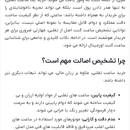
مچی، از جمله گنت، به وفور یافت می شوند. خرید یک ساعت تقلبی،
نه تنها هدر دادن پول است، بلکه می تواند تجربه ناخوشایندی را
برای خریدار به همراه داشته باشد؛ ساعتی که از نظر کیفیت ساخت،
دقت عملکرد و دوام، قابل مقایسه با نمونه اصلی نیست. بنابراین،
توانایی تشخیص ساعت گنت اصل از تقلبی، مهارتی ضروری برای هر
خریدار هوشمند است. در ادامه، نکات کلیدی و جامعی برای شناسایی
ساعت گنت اورجینال ارائه می شود:
چرا تشخیص اصالت مهم است؟
خرید ساعت تقلبی، علاوه بر زیان مالی، می تواند تبعات دیگری نیز
داشته باشد:
کیفیت پایین:
ساعت های تقلبی از مواد اولیه ارزان و بی
کیفیت ساخته می شوند که دوام پایینی دارند و به سرعت
دچار فرسودگی، تغییر رنگ، یا خرابی می شوند.
عدم دقت و کارایی:
موتورهای مورد استفاده در ساعت های
تقلبی اغلب غیردقیق و فاقد قابلیت های فنی مدل اصلی