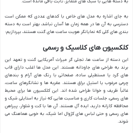
به دسته هایی با سبک های متمایز، ثابت باقی مانده است.
به جای اشاره به مدل های خاص با کدهای عددی که ممکن است
دسترسی به آن ها در همه زمان ها آسان نباشد، بهتر است به دسته
بندی های کلی که نمایانگر هویت ساعت های گنت هستند، بپردازیم:
کلکسیون های کلاسیک و رسمی
این دسته از ساعت ها، تجلی گر میراث آمریکایی گنت و تعهد این
برند به طراحی های جاودانه هستند. این مدل ها اغلب دارای قاب
های گرد یا مستطیلی ساده، صفحاتی با رنگ های آرام و بندهای
چرمی مرغوب یا استیل براق هستند. عقربه ها و نشانگرهای ساعت،
غالباً ظریف و خوانا طراحی شده اند. این کلکسیون ها برای محیط
های رسمی، جلسات کاری و مناسبت هایی که نیاز به استایلی شیک و
محافظه کارانه دارید، ایده آل هستند. آن ها با کت و شلوار، پیراهن
های رسمی و حتی لباس های کژوال اما شیک، به خوبی هماهنگ می
شوند.