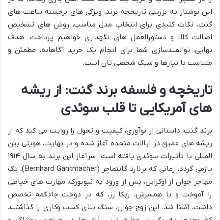
این نوشتار به بررسی تاریخچه برند، ویژگی های برجسته ساعت های
گنت، نکات کلیدی برای انتخاب مدل مناسب، روش های تشخیص
اصالت کالا و دستورالعمل های نگهداری خواهیم پرداخت. هدف
نهایی، توانمندسازی شما برای انجام یک خرید آگاهانه، مطمئن و
متناسب با نیازها و سبک شخصی تان است.
تاریخچه و فلسفه برند گنت: از ریشه
های آمریکایی تا قلب سوئدی
برند گنت، داستانی از نوآوری، کیفیت و تحول را روایت می کند که از
ریشه های عمیق در ایالات متحده آغاز شده و در نهایت، هویتی بین
المللی با تأثیرات سوئدی یافته است. سرآغاز این برند به سال ۱۹۱۴
بازمی گردد، زمانی که برنارد گانتماچر (Bernhard Gantmacher)، یک
مهاجر جوان از اوکراین، پس از ورود به نیویورک، مهارت های خیاطی
را آموخت و با همسرش، ربکا رز، که در دوخت جادکمه تخصص
داشت، آشنا شد. این زوج جوان، سنگ بنای کسب وکاری را گذاشتند