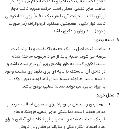
معمولاً گسسته (تیک تاک) و با دقت انجام می شود. در
ساعت های تقلبی، ممکن است حرکت عقربه ثانیه دچار
لرزش باشد یا حرکت آن با هر تیک، دقیقاً روی نشانگرهای
ثانیه قرار نگیرد. همچنین، عملکرد کرونوگراف (در صورت
وجود) باید روان و دقیق باشد.
بسته بندی:
ساعت گنت اصل در یک جعبه باکیفیت و با برند گنت
عرضه می شود. جعبه باید از مواد مرغوب ساخته شده
باشد، لوگوی گنت به طور واضح روی آن درج شده باشد و
در داخل آن، بالشتک یا پایه ای برای نگهداری ساعت وجود
داشته باشد. هرگونه بسته بندی نامرغوب، بدون لوگو، یا
با ایراد چاپی، می تواند نشانه تقلبی بودن باشد.
محل خرید:
مهم ترین و مطمئن ترین راه برای تضمین اصالت، خرید از
منابع معتبر است. نمایندگی های رسمی، فروشگاه های
فیزیکی شناخته شده و معتبر، و فروشگاه های آنلاین دارای
نماد اعتماد الکترونیکی و سابقه درخشان در فروش