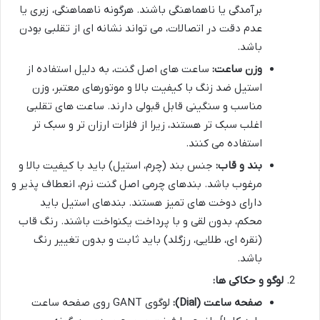
برآمدگی یا ناهماهنگی باشند. هرگونه ناهماهنگی، زبری یا
عدم دقت در اتصالات، می تواند نشانه ای از تقلبی بودن
باشد.
وزن ساعت:
ساعت های اصل گنت، به دلیل استفاده از
استیل ضد زنگ با کیفیت بالا و موتورهای معتبر، وزن
مناسب و سنگینی قابل قبولی دارند. ساعت های تقلبی
اغلب سبک تر هستند، زیرا از فلزات ارزان تر و سبک تر
استفاده می کنند.
بند و قاب:
جنس بند (چرم، استیل) باید با کیفیت بالا و
مرغوب باشد. بندهای چرمی اصل گنت نرم، انعطاف پذیر و
دارای دوخت های تمیز هستند. بندهای استیل باید
محکم، بدون لقی و با پرداخت یکنواخت باشند. رنگ قاب
(نقره ای، طلایی، رزگلد) باید ثابت و بدون تغییر رنگ
باشد.
لوگو و حکاکی ها:
صفحه ساعت (Dial):
لوگوی GANT روی صفحه ساعت