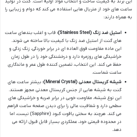
این برند به کیفیت ساخت و انتخاب مواد اولیه است. گنت در تولید
ساعت های خود از متریال هایی استفاده می کند که دوام و زیبایی را
به همراه دارند:
استیل ضد زنگ (Stainless Steel):
قاب و اغلب بندهای ساعت
های گنت از استیل ضد زنگ با کیفیت بالا ساخته می شوند.
این ماده مقاومت فوق العاده ای در برابر خوردگی، زنگ زدگی و
خراشیدگی های روزمره دارد و درخشندگی خود را در طول زمان
حفظ می کند. این انتخاب، تضمین کننده طول عمر و ماندگاری
ساعت شماست.
شیشه کریستال معدنی (Mineral Crystal):
بیشتر ساعت های
گنت به شیشه هایی از جنس کریستال معدنی مجهز هستند.
این نوع شیشه، مقاومت خوبی در برابر ضربه و خراشیدگی های
سطحی دارد و شفافیت عالی را برای دیدن صفحه ساعت فراهم
می کند. هرچند به سختی یاقوت کبود (Sapphire) نیست، اما
در محدوده قیمتی خود، عملکردی بسیار قابل قبول ارائه می
دهد.