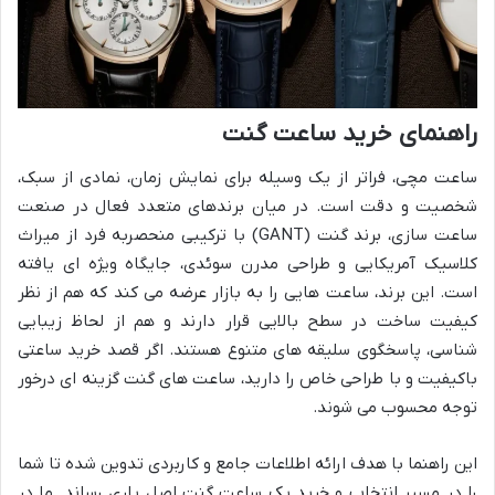
راهنمای خرید ساعت گنت
ساعت مچی، فراتر از یک وسیله برای نمایش زمان، نمادی از سبک،
شخصیت و دقت است. در میان برندهای متعدد فعال در صنعت
ساعت سازی، برند گنت (GANT) با ترکیبی منحصربه فرد از میراث
کلاسیک آمریکایی و طراحی مدرن سوئدی، جایگاه ویژه ای یافته
است. این برند، ساعت هایی را به بازار عرضه می کند که هم از نظر
کیفیت ساخت در سطح بالایی قرار دارند و هم از لحاظ زیبایی
شناسی، پاسخگوی سلیقه های متنوع هستند. اگر قصد خرید ساعتی
باکیفیت و با طراحی خاص را دارید، ساعت های گنت گزینه ای درخور
توجه محسوب می شوند.
این راهنما با هدف ارائه اطلاعات جامع و کاربردی تدوین شده تا شما
را در مسیر انتخاب و خرید یک ساعت گنت اصل یاری رساند. ما در