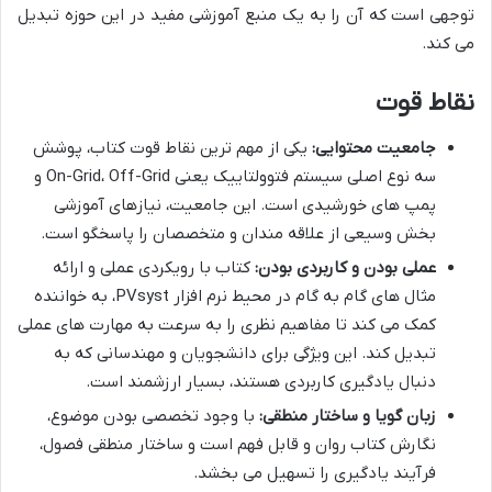
توجهی است که آن را به یک منبع آموزشی مفید در این حوزه تبدیل
می کند.
نقاط قوت
جامعیت محتوایی:
یکی از مهم ترین نقاط قوت کتاب، پوشش
سه نوع اصلی سیستم فتوولتاییک یعنی On-Grid، Off-Grid و
پمپ های خورشیدی است. این جامعیت، نیازهای آموزشی
بخش وسیعی از علاقه مندان و متخصصان را پاسخگو است.
عملی بودن و کاربردی بودن:
کتاب با رویکردی عملی و ارائه
مثال های گام به گام در محیط نرم افزار PVsyst، به خواننده
کمک می کند تا مفاهیم نظری را به سرعت به مهارت های عملی
تبدیل کند. این ویژگی برای دانشجویان و مهندسانی که به
دنبال یادگیری کاربردی هستند، بسیار ارزشمند است.
زبان گویا و ساختار منطقی:
با وجود تخصصی بودن موضوع،
نگارش کتاب روان و قابل فهم است و ساختار منطقی فصول،
فرآیند یادگیری را تسهیل می بخشد.