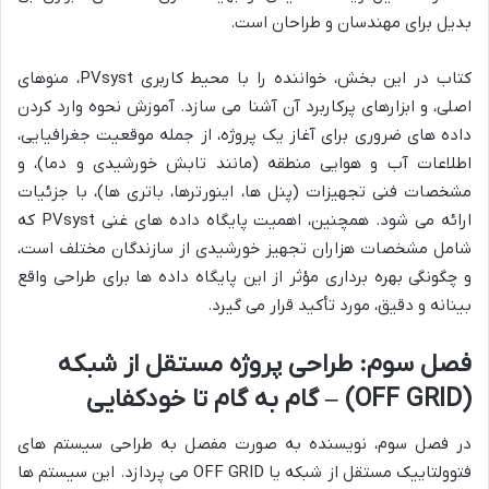
بدیل برای مهندسان و طراحان است.
کتاب در این بخش، خواننده را با محیط کاربری PVsyst، منوهای
اصلی، و ابزارهای پرکاربرد آن آشنا می سازد. آموزش نحوه وارد کردن
داده های ضروری برای آغاز یک پروژه، از جمله موقعیت جغرافیایی،
اطلاعات آب و هوایی منطقه (مانند تابش خورشیدی و دما)، و
مشخصات فنی تجهیزات (پنل ها، اینورترها، باتری ها)، با جزئیات
ارائه می شود. همچنین، اهمیت پایگاه داده های غنی PVsyst که
شامل مشخصات هزاران تجهیز خورشیدی از سازندگان مختلف است،
و چگونگی بهره برداری مؤثر از این پایگاه داده ها برای طراحی واقع
بینانه و دقیق، مورد تأکید قرار می گیرد.
فصل سوم: طراحی پروژه مستقل از شبکه
(OFF GRID) – گام به گام تا خودکفایی
در فصل سوم، نویسنده به صورت مفصل به طراحی سیستم های
فتوولتاییک مستقل از شبکه یا OFF GRID می پردازد. این سیستم ها