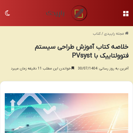
منو
تغی
مجله راپیدی
/
کتاب
خلاصه کتاب آموزش طراحی سیستم
فتوولتاییک با PVsyst
آخرین به روز رسانی: 30/07/1404
خواندن این مطلب 11 دقیقه زمان میبرد