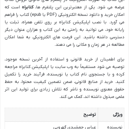
عرضه می شود. یکی از معتبرترین این پلتفرم ها،
کتابراه
است که
امکان خرید و دانلود نسخه الکترونیکی (PDF یا epub) کتاب را فراهم
می آورد. با نصب اپلیکیشن کتابراه بر روی تلفن همراه، تبلت یا
رایانه خود، می توانید به راحتی به این کتاب و هزاران عنوان دیگر
دسترسی داشته باشید. این فرمت های الکترونیکی به شما امکان
مطالعه در هر زمان و مکانی را می دهند.
برای اطمینان از خرید قانونی و استفاده از آخرین نسخه موجود،
توصیه می شود مستقیماً به وب سایت یا اپلیکیشن کتابراه مراجعه
کرده و با جستجوی نام کتاب یا نویسنده، فرآیند خرید را تکمیل
کنید. خرید از منابع قانونی، ضمن تضمین کیفیت محتوا، به حفظ
حقوق معنوی نویسنده و ناشر که تلاش زیادی برای تولید این اثر
علمی مبذول داشته اند، کمک می کند.
ویژگی
توضیح
نویسنده
عباس جمشیدی گهرویی