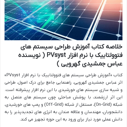
خلاصه کتاب آموزش طراحی سیستم های
فتوولتاییک با نرم افزار PVsyst ( نویسنده
عباس جمشیدی گهرویی )
کتاب «آموزش طراحی سیستم های فتوولتاییک با نرم افزار PVsyst»
اثر عباس جمشیدی گهرویی، راهنمایی جامع برای درک اصول، طراحی
و شبیه سازی سیستم های خورشیدی با این نرم افزار پیشرفته است.
این اثر ارزشمند، با پوشش مباحثی چون سیستم های متصل به
شبکه (On-Grid)، مستقل از شبکه (Off-Grid) و پمپ های خورشیدی،
دانشجویان، مهندسان و علاقه مندان به انرژی های تجدیدپذیر را به
دانش عملی مورد نیاز برای ورود به این حوزه تجهیز می کند.