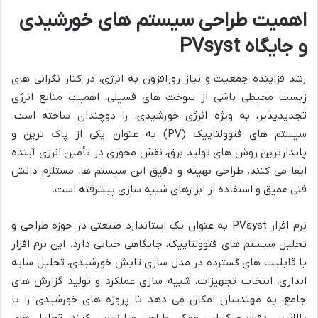
اهمیت طراحی سیستم های خورشیدی
و جایگاه PVsyst
رشد فزاینده جمعیت و نیاز روزافزون به انرژی، در کنار نگرانی های
زیست محیطی ناشی از سوخت های فسیلی، اهمیت منابع انرژی
تجدیدپذیر، به ویژه انرژی خورشیدی، را دوچندان ساخته است.
سیستم های فتوولتاییک (PV) به عنوان یکی از پاک ترین و
پایدارترین روش های تولید برق، نقش محوری در تأمین انرژی آینده
ایفا می کنند. طراحی بهینه و دقیق این سیستم ها، مستلزم دانش
فنی عمیق و استفاده از ابزارهای شبیه سازی پیشرفته است.
نرم افزار PVsyst به عنوان یک استاندارد صنعتی در حوزه طراحی و
تحلیل سیستم های فتوولتاییک، جایگاهی حیاتی دارد. این نرم افزار
با قابلیت های گسترده در مدل سازی تابش خورشیدی، تحلیل سایه
اندازی، انتخاب تجهیزات، شبیه سازی عملکرد و تولید گزارش های
جامع، به مهندسان امکان می دهد تا پروژه های خورشیدی را با