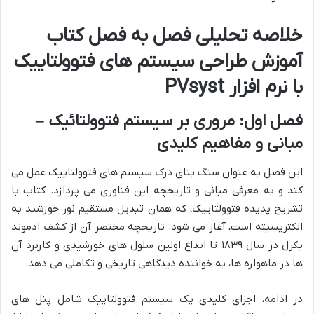
خلاصه تحلیلی فصل به فصل کتاب
آموزش طراحی سیستم های فتوولتاییک
با نرم افزار PVsyst
فصل اول: مروری بر سیستم فتوولتائیک –
مبانی و مفاهیم کلیدی
این فصل به عنوان سنگ بنای درک سیستم های فتوولتاییک عمل می
کند و به معرفی مبانی و تاریخچه این فناوری می پردازد. کتاب با
تشریح پدیده فتوولتاییک، که همان تبدیل مستقیم نور خورشید به
الکتریسیته است، آغاز می شود. تاریخچه مختصر آن از کشف ادموند
بکرل در سال ۱۸۳۹ تا ابداع اولین سلول های خورشیدی و کاربرد آن
ها در ماهواره ها، به خواننده دیدگاهی تاریخی و تکاملی می دهد.
در ادامه، اجزای کلیدی یک سیستم فتوولتاییک شامل پنل های