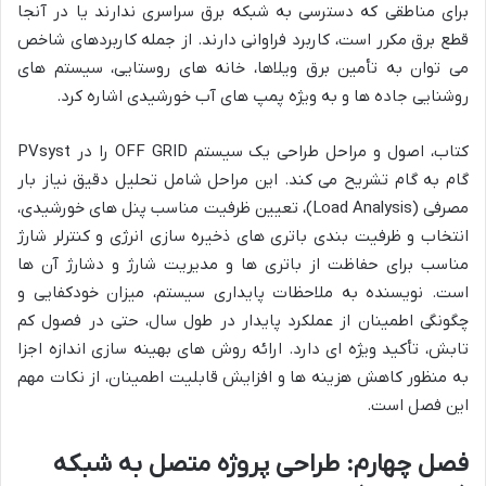
برای مناطقی که دسترسی به شبکه برق سراسری ندارند یا در آنجا
قطع برق مکرر است، کاربرد فراوانی دارند. از جمله کاربردهای شاخص
می توان به تأمین برق ویلاها، خانه های روستایی، سیستم های
روشنایی جاده ها و به ویژه پمپ های آب خورشیدی اشاره کرد.
کتاب، اصول و مراحل طراحی یک سیستم OFF GRID را در PVsyst
گام به گام تشریح می کند. این مراحل شامل تحلیل دقیق نیاز بار
مصرفی (Load Analysis)، تعیین ظرفیت مناسب پنل های خورشیدی،
انتخاب و ظرفیت بندی باتری های ذخیره سازی انرژی و کنترلر شارژ
مناسب برای حفاظت از باتری ها و مدیریت شارژ و دشارژ آن ها
است. نویسنده به ملاحظات پایداری سیستم، میزان خودکفایی و
چگونگی اطمینان از عملکرد پایدار در طول سال، حتی در فصول کم
تابش، تأکید ویژه ای دارد. ارائه روش های بهینه سازی اندازه اجزا
به منظور کاهش هزینه ها و افزایش قابلیت اطمینان، از نکات مهم
این فصل است.
فصل چهارم: طراحی پروژه متصل به شبکه