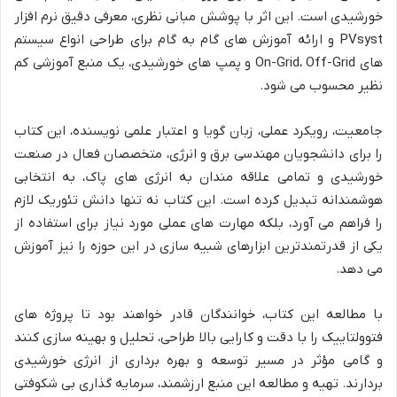
خورشیدی است. این اثر با پوشش مبانی نظری، معرفی دقیق نرم افزار
PVsyst و ارائه آموزش های گام به گام برای طراحی انواع سیستم
های On-Grid، Off-Grid و پمپ های خورشیدی، یک منبع آموزشی کم
نظیر محسوب می شود.
جامعیت، رویکرد عملی، زبان گویا و اعتبار علمی نویسنده، این کتاب
را برای دانشجویان مهندسی برق و انرژی، متخصصان فعال در صنعت
خورشیدی و تمامی علاقه مندان به انرژی های پاک، به انتخابی
هوشمندانه تبدیل کرده است. این کتاب نه تنها دانش تئوریک لازم
را فراهم می آورد، بلکه مهارت های عملی مورد نیاز برای استفاده از
یکی از قدرتمندترین ابزارهای شبیه سازی در این حوزه را نیز آموزش
می دهد.
با مطالعه این کتاب، خوانندگان قادر خواهند بود تا پروژه های
فتوولتاییک را با دقت و کارایی بالا طراحی، تحلیل و بهینه سازی کنند
و گامی مؤثر در مسیر توسعه و بهره برداری از انرژی خورشیدی
بردارند. تهیه و مطالعه این منبع ارزشمند، سرمایه گذاری بی شکوفتی