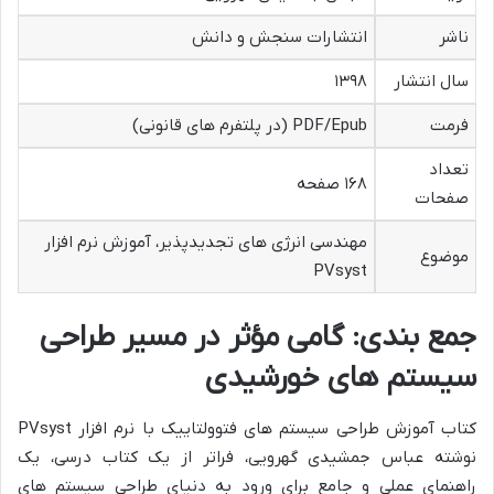
ناشر
انتشارات سنجش و دانش
سال انتشار
۱۳۹۸
فرمت
PDF/Epub (در پلتفرم های قانونی)
تعداد
۱۶۸ صفحه
صفحات
مهندسی انرژی های تجدیدپذیر، آموزش نرم افزار
موضوع
PVsyst
جمع بندی: گامی مؤثر در مسیر طراحی
سیستم های خورشیدی
کتاب آموزش طراحی سیستم های فتوولتاییک با نرم افزار PVsyst
نوشته عباس جمشیدی گهرویی، فراتر از یک کتاب درسی، یک
راهنمای عملی و جامع برای ورود به دنیای طراحی سیستم های