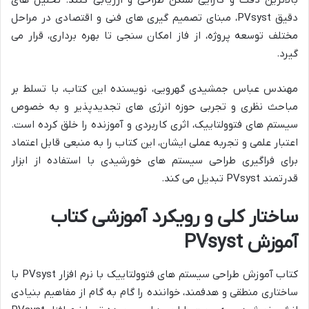
بالاترین دقت و کارایی ممکن طراحی و ارزیابی کنند. تحلیل های
دقیق PVsyst، مبنای تصمیم گیری های فنی و اقتصادی در مراحل
مختلف توسعه پروژه، از فاز امکان سنجی تا بهره برداری، قرار می
گیرد.
مهندس عباس جمشیدی گهرویی، نویسنده این کتاب، با تسلط بر
مباحث نظری و تجربی حوزه انرژی های تجدیدپذیر و به خصوص
سیستم های فتوولتاییک، اثری کاربردی و آموزنده را خلق کرده است.
اعتبار علمی و تجربه عملی ایشان، این کتاب را به منبعی قابل اعتماد
برای فراگیری طراحی سیستم های خورشیدی با استفاده از ابزار
قدرتمند PVsyst تبدیل می کند.
ساختار کلی و رویکرد آموزشی کتاب
آموزش PVsyst
کتاب آموزش طراحی سیستم های فتوولتاییک با نرم افزار PVsyst با
ساختاری منطقی و هدفمند، خواننده را گام به گام از مفاهیم بنیادی