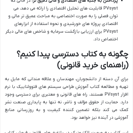
پرداختن به جنبه های اقتصادی و مالی دقیق تر:
در حالی که
PVsyst قابلیت های تحلیل اقتصادی را ارائه می دهد، می
توان فصلی را به صورت اختصاصی به مباحث عمیق تر مالی و
اقتصادی پروژه های خورشیدی و نحوه استفاده از ابزارهای
PVsyst برای ارزیابی بازگشت سرمایه و شاخص های مالی دیگر
اختصاص داد.
چگونه به کتاب دسترسی پیدا کنیم؟
(راهنمای خرید قانونی)
برای آن دسته از دانشجویان، مهندسان و علاقه مندانی که مایل به
تهیه و مطالعه کتاب آموزش طراحی سیستم های فتوولتاییک با نرم
افزار PVsyst هستند، راه های قانونی و معتبری برای دسترسی وجود
دارد. حمایت از حقوق مؤلف و ناشر، نه تنها به پایداری صنعت نشر
کمک می کند بلکه تضمین کننده کیفیت و به روزرسانی منابع
آموزشی در آینده نیز خواهد بود.
این کتاب به صورت الکترونیک در پلتفرم های قانونی فروش کتاب