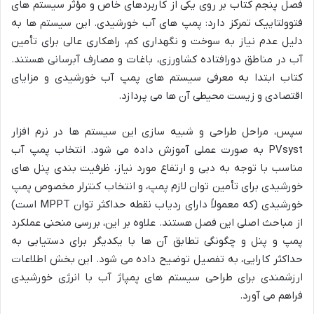
فصل پنجم کتاب بر روی یکی از کاربردهای خاص و مؤثر سیستم های
فتوولتاییک تمرکز دارد: پمپ های آب خورشیدی. این سیستم ها به
دلیل عدم نیاز به سوخت و نگهداری کم، راهکاری عالی برای تأمین
آب در مناطق دورافتاده کشاورزی، باغات و مصارف آبرسانی هستند.
کتاب ابتدا به معرفی سیستم های پمپ آب خورشیدی و مزایای
اقتصادی و زیست محیطی آن ها می پردازد.
سپس، مراحل طراحی و شبیه سازی این سیستم ها در نرم افزار
PVsyst به صورت عملی آموزش داده می شود. انتخاب پمپ آب
مناسب با توجه به دبی و ارتفاع مورد نیاز، ظرفیت بندی پنل های
خورشیدی برای تأمین توان لازم پمپ، و انتخاب کنترلر مخصوص پمپ
خورشیدی (که معمولاً دارای ردیاب نقطه حداکثر توان MPPT است)
از مباحث اصلی این فصل هستند. علاوه بر این، بررسی منحنی عملکرد
پمپ و پنل و چگونگی تطابق آن ها با یکدیگر برای دستیابی به
حداکثر کارایی، به تفصیل توضیح داده می شود. این بخش اطلاعات
ارزشمندی برای طراحی سیستم های پمپاژ آب با انرژی خورشیدی
فراهم می آورد.