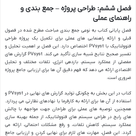
فصل ششم: طراحی پروژه – جمع بندی و
راهنمای عملی
فصل پایانی کتاب به نوعی جمع بندی مباحث مطرح شده در فصول
قبلی و ارائه راهنمایی های عملی برای تکمیل یک پروژه طراحی
فتوولتاییک با PVsyst اختصاص دارد. این فصل بر اهمیت تحلیل و
تفسیر صحیح نتایج شبیه سازی تأکید می کند. PVsyst گزارش های
مفصلی از عملکرد سیستم، بازدهی انرژی، تلفات مختلف و تحلیل
اقتصادی ارائه می دهد که فهم دقیق آن ها برای ارزیابی جامع پروژه
ضروری است.
کتاب در این بخش به چگونگی تولید گزارش های نهایی در PVsyst و
استفاده از آن ها برای ارائه به کارفرما یا نهادهای نظارتی می پردازد.
همچنین، توصیه های عملی برای طراحان جهت مواجهه با چالش
های رایج در طراحی سیستم های فتوولتاییک، از جمله بهینه سازی
عملکرد سیستم، کاهش تلفات، و رفع مشکلات احتمالی، ارائه می
گردد. این فصل، مهارت های لازم برای نهایی کردن و ارزیابی جامع