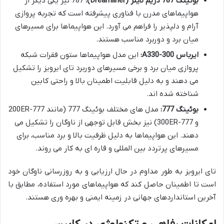
بوئینگ 787 دریم لاینر (Dreamliner):
787 نیز یکی دیگر از
هواپیماهای مدرن با فناوری پیشرفته است که تجربه پروازی
آرام و دلپذیر را فراهم می آورد. این هواپیماها برای مسیرهای
میان برد و دوربرد مناسب هستند.
ایرباس A330-300:
این مدل هواپیماها ستون فقرات شبکه
پروازی میان برد و برخی مسیرهای دوربرد تای ایرویز را تشکیل
می دهند و به دلیل قابلیت اطمینان بالا و راحتی کابین
شناخته شده اند.
بوئینگ 777:
مدل های مختلف بوئینگ 777 (مانند 777-200ER
و 777-300ER) نیز بخش قابل توجهی از ناوگان را تشکیل می
دهند. این هواپیماها به دلیل ظرفیت بالا و برد مناسب، برای
مسیرهای پرتردد بین المللی و قاره ای به کار می روند.
تای ایرویز به طور مداوم در حال ارزیابی و به روزرسانی ناوگان خود
است تا اطمینان حاصل کند که هواپیماهای مورد استفاده، مطابق با
آخرین استانداردهای جهانی در زمینه ایمنی و بهره وری هستند.