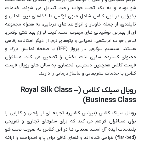
شو بوده و به یک تخت خواب راحت تبدیل می شوند. خدمات
پذیرایی در این کلاس شامل منوی لوکس با غذاهای بین المللی و
تایلندی، از جمله خاویار و انواع غذاهای دریایی، به همراه مجموعه
ای از بهترین نوشیدنی های مرغوب است. کیت لوازم بهداشتی لوکس،
لباس خواب ابریشمی، دمپایی و پتوهای نرم، از دیگر امکانات رفاهی
هستند. سیستم سرگرمی در پرواز (IFE) با صفحه نمایش بزرگ و
محتوای گسترده، سفری لذت بخش را تضمین می کند. مسافران
فرست کلاس همچنین دسترسی انحصاری به سالن های رویال فرست
کلاس با خدمات تشریفاتی و ماساژ درمانی را دارند.
رویال سیلک کلاس (Royal Silk Class –
Business Class)
رویال سیلک کلاس (بیزنس کلاس)، تجربه ای از راحتی و کارایی را
برای مسافران فراهم می کند که برای سفرهای تجاری و تفریحی
بلندمدت ایده آل است. صندلی ها در این کلاس به صورت تخت شو
(flat-bed) طراحی شده اند و فضای کافی برای پا و استراحت را ارائه