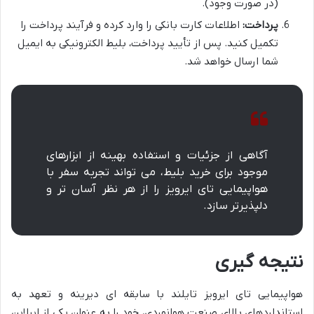
(در صورت وجود).
پرداخت:
اطلاعات کارت بانکی را وارد کرده و فرآیند پرداخت را
تکمیل کنید. پس از تأیید پرداخت، بلیط الکترونیکی به ایمیل
شما ارسال خواهد شد.
آگاهی از جزئیات و استفاده بهینه از ابزارهای
موجود برای خرید بلیط، می تواند تجربه سفر با
هواپیمایی تای ایرویز را از هر نظر آسان تر و
دلپذیرتر سازد.
نتیجه گیری
هواپیمایی تای ایرویز تایلند با سابقه ای دیرینه و تعهد به
استانداردهای بالای صنعت هوانوردی، خود را به عنوان یکی از ایرلاین