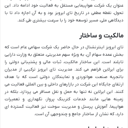
عنوان یک شرکت هواپیمایی مستقل به فعالیت خود ادامه داد. این
تحول، نقطه عطفی در تاریخ تای ایرویز بود و به آن اجازه داد تا با
دیدگاهی ملی، مسیر توسعه خود را با سرعت بیشتری طی کند.
مالکیت و ساختار
تای ایرویز اینترنشنال در حال حاضر یک شرکت سهامی عام است که
بخش عمده سهام آن، به ویژه سهم مدیریتی، متعلق به وزارت دارایی
تایلند است. این ساختار مالکیت، ثبات مالی و پشتیبانی دولتی را
برای ایرلاین فراهم می کند. مدیریت تای ایرویز ترکیبی از مدیران
باتجربه صنعت هوانوردی و نمایندگان دولتی است که با هدف
ارتقای جایگاه این شرکت در بازارهای داخلی و بین المللی فعالیت می
کنند. این ایرلاین نه تنها به حمل و نقل مسافر می پردازد، بلکه در
زمینه هایی مانند خدمات کترینگ پرواز، نگهداری و تعمیرات
هواپیما، آموزش پرسنل و مدیریت سوخت نیز فعالیت گسترده ای
دارد، که نشان از ساختار جامع و چندوجهی آن است.