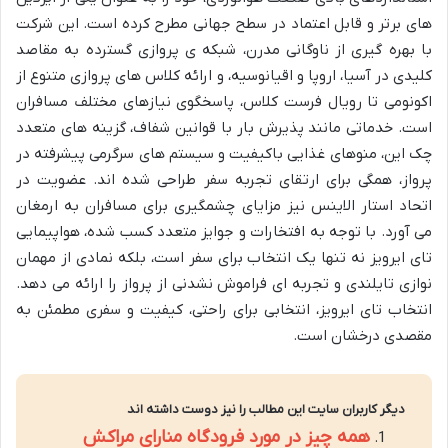
های برتر و قابل اعتماد در سطح جهانی مطرح کرده است. این شرکت
با بهره گیری از ناوگانی مدرن، شبکه ی پروازی گسترده به مقاصد
کلیدی در آسیا، اروپا و اقیانوسیه، و ارائه کلاس های پروازی متنوع از
اکونومی تا رویال فرست کلاس، پاسخگوی نیازهای مختلف مسافران
است. خدماتی مانند پذیرش بار با قوانین شفاف، گزینه های متعدد
چک این، منوهای غذایی باکیفیت و سیستم های سرگرمی پیشرفته در
پرواز، همگی برای ارتقای تجربه سفر طراحی شده اند. عضویت در
اتحاد استار الاینس نیز مزایای چشمگیری برای مسافران به ارمغان
می آورد. با توجه به افتخارات و جوایز متعدد کسب شده، هواپیمایی
تای ایرویز نه تنها یک انتخاب برای سفر است، بلکه نمادی از مهمان
نوازی تایلندی و تجربه ای فراموش نشدنی از پرواز را ارائه می دهد.
انتخاب تای ایرویز، انتخابی برای راحتی، کیفیت و سفری مطمئن به
مقصدی درخشان است.
دیگر کاربران سایت این مطالب را نیز دوست داشته اند
همه چیز در مورد فرودگاه منارای مراکش