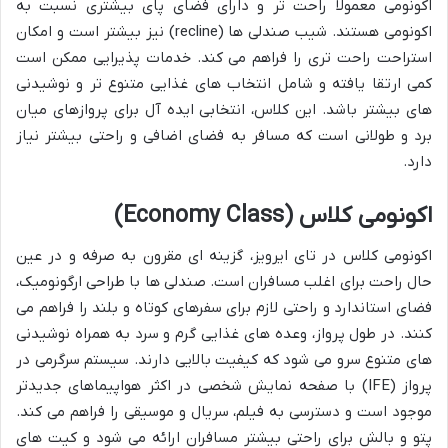
اکونومی معمولاً راحت تر و دارای فضای پای بیشتری نسبت به
اکونومی هستند. شیب صندلی ها (recline) نیز بیشتر است و امکان
استراحت راحت تری را فراهم می کند. خدمات پذیرایی ممکن است
کمی ارتقا یافته و شامل انتخاب های غذایی متنوع تر و نوشیدنی
های بیشتر باشد. این کلاس، انتخابی ایده آل برای پروازهای میان
برد و طولانی است که مسافر به فضای اضافی و راحتی بیشتر نیاز
دارد.
اکونومی کلاس (Economy Class)
اکونومی کلاس در تای ایرویز، گزینه ای مقرون به صرفه و در عین
حال راحت برای اغلب مسافران است. صندلی ها با طراحی ارگونومیک،
فضای استاندارد و راحتی لازم برای سفرهای کوتاه و بلند را فراهم می
کنند. در طول پرواز، وعده های غذایی گرم و سرد به همراه نوشیدنی
های متنوع سرو می شود که کیفیت بالایی دارند. سیستم سرگرمی در
پرواز (IFE) با صفحه نمایش شخصی در اکثر هواپیماهای جدیدتر
موجود است و دسترسی به فیلم، سریال و موسیقی را فراهم می کند.
پتو و بالش برای راحتی بیشتر مسافران ارائه می شود و کیت های