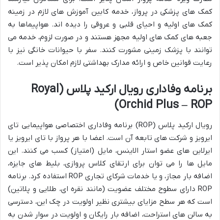
کمک های پزشکی در پرواز، خدمه کابین آموزش های لازم در زمینه
کمک های اولیه و احیای قلبی و عروقی را دیده اند. هواپیماها به
جعبه های کمک های اولیه مجهز هستند و در صورت لزوم، خدمه می
توانند با پزشک زمینی مشورت کنند. سفر با حیوانات خانگی نیز با
رعایت قوانین خاص و ارائه مدارک بهداشتی لازم امکان پذیر است.
برنامه وفاداری رویال ارکید پلاس (Royal
Orchid Plus – ROP)
رویال ارکید پلاس (ROP) برنامه وفاداری اختصاصی هواپیمایی تای
ایرویز و شرکت های تابعه آن است. اعضا با هر پرواز با تای ایرویز یا
ایرلاین های عضو استار الاینس، مایل (امتیاز) کسب می کنند. این
مایل ها را می توان برای ارتقای کلاس پروازی، بلیط های جایزه،
اضافه بار مجاز، و یا خدمات شرکای تجاری ROP استفاده کرد. برنامه
ROP دارای سطوح مختلف عضویت (مانند نقره ای، طلایی و پلاتین)
است که هر سطح مزایای بیشتری نظیر اولویت در چک این، دسترسی
به سالن های استراحت، اضافه بار رایگان و اولویت در سوار شدن به