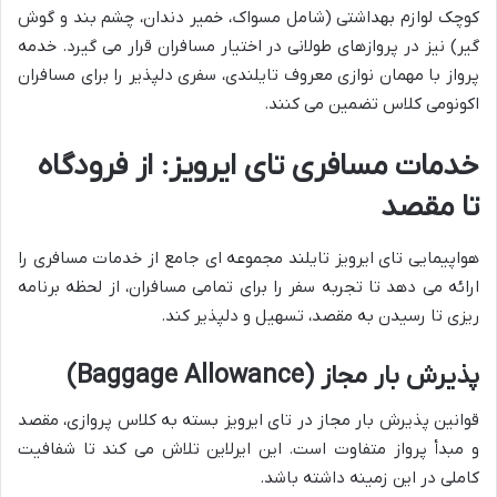
کوچک لوازم بهداشتی (شامل مسواک، خمیر دندان، چشم بند و گوش
گیر) نیز در پروازهای طولانی در اختیار مسافران قرار می گیرد. خدمه
پرواز با مهمان نوازی معروف تایلندی، سفری دلپذیر را برای مسافران
اکونومی کلاس تضمین می کنند.
خدمات مسافری تای ایرویز: از فرودگاه
تا مقصد
هواپیمایی تای ایرویز تایلند مجموعه ای جامع از خدمات مسافری را
ارائه می دهد تا تجربه سفر را برای تمامی مسافران، از لحظه برنامه
ریزی تا رسیدن به مقصد، تسهیل و دلپذیر کند.
پذیرش بار مجاز (Baggage Allowance)
قوانین پذیرش بار مجاز در تای ایرویز بسته به کلاس پروازی، مقصد
و مبدأ پرواز متفاوت است. این ایرلاین تلاش می کند تا شفافیت
کاملی در این زمینه داشته باشد.