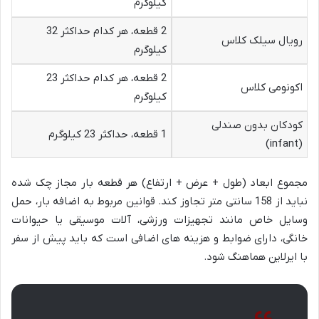
کیلوگرم
2 قطعه، هر کدام حداکثر 32
رویال سیلک کلاس
کیلوگرم
2 قطعه، هر کدام حداکثر 23
اکونومی کلاس
کیلوگرم
کودکان بدون صندلی
1 قطعه، حداکثر 23 کیلوگرم
(infant)
مجموع ابعاد (طول + عرض + ارتفاع) هر قطعه بار مجاز چک شده
نباید از 158 سانتی متر تجاوز کند. قوانین مربوط به اضافه بار، حمل
وسایل خاص مانند تجهیزات ورزشی، آلات موسیقی یا حیوانات
خانگی، دارای ضوابط و هزینه های اضافی است که باید پیش از سفر
با ایرلاین هماهنگ شود.