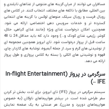
مسافران می توانند از میان گزینه های متنوعی از غذاهای تایلندی و
بین المللی، مطابق با ذائقه های مختلف، انتخاب کنند. در کلاس های
رویال فرست و رویال سیلک، منوهای لوکس با گزینه های انتخابی
گسترده تر و خدمات سرویس دهی اختصاصی ارائه می شود.
همچنین، امکان درخواست غذای ویژه (مانند غذای گیاهی، حلال،
کوشر، رژیمی، غذای کودک و…) وجود دارد که باید حداقل 24 تا 48
ساعت قبل از پرواز درخواست شود. تای ایرویز همچنین مجموعه ای
از نوشیدنی های گرم و سرد، از جمله آبمیوه، نوشابه های گازدار، چای،
قهوه و نوشیدنی های الکلی را بسته به کلاس پروازی و طول پرواز
ارائه می دهد.
سرگرمی در پرواز (In-flight Entertainment
– IFE)
سیستم سرگرمی در پرواز (IFE) تای ایرویز، برای لذت بخش تر کردن
سفر طراحی شده است. در بیشتر هواپیماهای ناوگان (به خصوص
هواپیماهای دوربرد و مدرن)، هر صندلی به یک صفحه نمایش