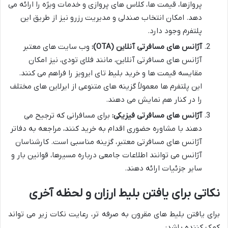
پروازها، قیمت ها، کلاس های پروازی و خدمات ویژه را ارائه می
دهد. امکان انتخاب صندلی و مدیریت رزرو نیز از طریق این
پلتفرم وجود دارد.
آژانس های مسافرتی آنلاین (OTA):
وب سایت های معتبر
آژانس های مسافرتی آنلاین، مانند فلای تودی، نیز امکان
مقایسه قیمت ها و خرید بلیط تای ایرویز را فراهم می کنند.
این پلتفرم ها معمولاً گزینه های متنوعی از ایرلاین های مختلف
را در کنار هم نمایش می دهند.
آژانس های مسافرتی فیزیکی:
برای مسافرانی که ترجیح می
دهند با مشاوره حضوری اقدام به خرید کنند، مراجعه به دفاتر
آژانس های مسافرتی معتبر، گزینه مناسبی است. کارشناسان
آژانس می توانند اطلاعات جامعی درباره مسیرها، قوانین بار و
سایر جزئیات ارائه دهند.
نکاتی برای یافتن بلیط ارزان و لحظه آخری
برای یافتن بلیط های مقرون به صرفه تر، رعایت نکات زیر می تواند
کمک کننده باشد: