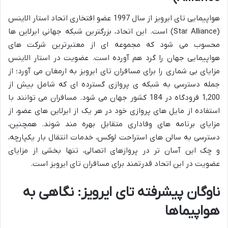
هواپیمایی تای ایرویز از سال 1997 عضو افتخاری اتحاد استار الاینس
(Star Alliance) است. این اتحاد، بزرگترین شبکه جهانی ایرلاین ها
محسوب می شود که مجموعه ای از معتبرترین شرکت های
هواپیمایی جهان را گرد هم آورده است. عضویت در استار الاینس
مزایای بی شماری را برای مسافران تای ایرویز به ارمغان می آورد؛ از
جمله دسترسی به شبکه ی پروازی گسترده ای که شامل بیش از
1,200 فرودگاه در 184 کشور جهان می شود. مسافران می توانند با
استفاده از مایل های پروازی خود در هر یک از ایرلاین های عضو، از
مزایای برنامه های وفاداری متقابل بهره مند شوند. همچنین،
دسترسی به سالن های استراحت لوکس، خدمات انتقال بار یکپارچه،
و چک این آسان تر در پروازهای اتصالی، تنها بخشی از مزایای
عضویت در این اتحاد قدرتمند برای مسافران تای ایرویز است.
ناوگان پیشرفته تای ایرویز: نگاهی به
هواپیماها