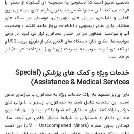
شخصی مجهز است که دسترسی به مجموعه ای گسترده از محتوا را
فراهم می کند. این محتوا شامل جدیدترین فیلم های سینمایی بین
المللی و تایلندی، سریال های تلویزیونی، موسیقی در سبک های
مختلف، بازی های ویدیویی و اطلاعات پرواز مانند نقشه و وضعیت
آب و هواست. هدفون نیز در اختیار مسافران قرار می گیرد. در برخی
هواپیماها، امکان شارژ دستگاه های الکترونیکی از طریق پورت USB و
در تعدادی نیز، دسترسی به اینترنت وای فای (با پرداخت هزینه) نیز
فراهم است.
خدمات ویژه و کمک های پزشکی (Special
Assistance & Medical Services)
تای ایرویز متعهد به ارائه خدمات ویژه به مسافران با نیازهای خاص
است. این خدمات شامل کمک به مسافران با ویلچر یا ناتوانی های
حرکتی، ارائه کمک برای مسافران کم شنوا یا کم بینا، و تسهیلات برای
مادران باردار و مسافرانی با شرایط پزشکی خاص می شود. سفر
کودکان بدون همراه (UM – Unaccompanied Minors) نیز تحت
نظارت ویژه خدمه پرواز امکان پذیر است. برای مسافران نیازمند