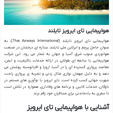
هواپیمایی تای ایرویز تایلند
هواپیمایی تای ایرویز تایلند (Thai Airways International)، به
عنوان حامل پرچم و ایرلاین ملی تایلند، ستاره ای درخشان در صنعت
هوانوردی جنوب شرق آسیا و جهان به شمار می رود. این شرکت
هواپیمایی با سابقه ای طولانی در ارائه خدمات باکیفیت و ایمن،
مقاصد پروازی گسترده ای را در آسیا، اروپا و اقیانوسیه پوشش می
دهد و به دلیل مهمان نوازی مثال زدنی و تجربه ی پروازی راحت،
شهرت جهانی کسب کرده است. تای ایرویز با نوآوری های مستمر در
ناوگان، خدمات کابین و برنامه های وفاداری، همواره در تلاش است
تا سفری به یادماندنی برای مسافران خود رقم بزند.
آشنایی با هواپیمایی تای ایرویز