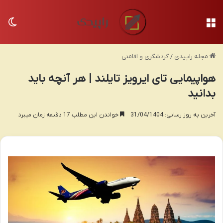
منو
تغی
مجله راپیدی
/
گردشگری و اقامتی
هواپیمایی تای ایرویز تایلند | هر آنچه باید
بدانید
آخرین به روز رسانی: 31/04/1404
خواندن این مطلب 17 دقیقه زمان میبرد