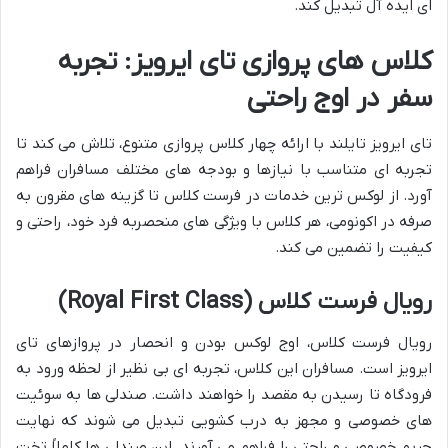
ای ایده آل تبدیل کند.
کلاس های پروازی تای ایرویز: تجربه
سفر در اوج راحتی
تای ایرویز تایلند با ارائه چهار کلاس پروازی متنوع، تلاش می کند تا
تجربه ای متناسب با نیازها و بودجه های مختلف مسافران فراهم
آورد. از لوکس ترین خدمات در فرست کلاس تا گزینه های مقرون به
صرفه در اکونومی، هر کلاس با ویژگی های منحصربه فرد خود، راحتی و
کیفیت را تضمین می کند.
رویال فرست کلاس (Royal First Class)
رویال فرست کلاس، اوج لوکس بودن و انحصار در پروازهای تای
ایرویز است. مسافران این کلاس، تجربه ای بی نظیر از لحظه ورود به
فرودگاه تا رسیدن به مقصد را خواهند داشت. صندلی ها به سوئیت
های خصوصی و مجهز به درب کشویی تبدیل می شوند که نهایت
حریم خصوصی و راحتی را فراهم می آورند. این صندلی ها کاملاً تخت