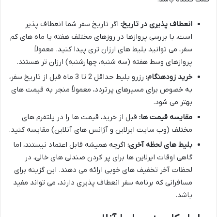
انعطاف پذیری در تاریخ:
اگر تاریخ سفر شما انعطاف پذیر
است، با بررسی پروازها در روزهای مختلف هفته یا ماه های کم
سفر، می توانید بلیط های ارزان تری پیدا کنید. معمولاً
پروازهای وسط هفته (سه شنبه، چهارشنبه) ارزان تر هستند.
خرید زودهنگام:
رزرو بلیط حداقل 2 تا 3 ماه قبل از تاریخ سفر،
به خصوص برای مسیرهای پرتردد، معمولاً منجر به قیمت های
بهتر می شود.
مقایسه قیمت ها:
قبل از خرید، قیمت ها را در پلتفرم های
مختلف (وب سایت ایرلاین و آژانس های آنلاین) مقایسه کنید.
بلیط های لحظه آخری:
اگرچه همیشه قابل اعتماد نیستند، اما
گاهی اوقات ایرلاین ها برای پر کردن صندلی های خالی، در
لحظات آخر تخفیف های خوبی ارائه می دهند. این گزینه برای
مسافرانی که برنامه سفر انعطاف پذیری دارند، می تواند مفید
باشد.