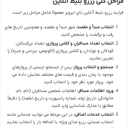
مراحل کلی رزرو بلیط آنلاین
فرایند رزرو بلیط آنلاین تای ایرویز معمولاً شامل مراحل زیر است:
انتخاب مبدأ و مقصد:
شهر مبدأ و مقصد، و همچنین تاریخ های
رفت و برگشت را مشخص کنید.
انتخاب تعداد مسافران و کلاس پروازی:
تعداد بزرگسالان،
کودکان و نوزادان، و کلاس پروازی (اکونومی، بیزنس و غیره) را
تعیین نمایید.
جستجو و انتخاب پرواز:
پس از جستجو، لیستی از پروازهای
موجود با زمان بندی و قیمت های مختلف نمایش داده می
شود. پرواز مورد نظر خود را انتخاب کنید.
ورود اطلاعات مسافر:
اطلاعات شخصی مسافران (نام، نام
خانوادگی، تاریخ تولد، شماره پاسپورت و تاریخ انقضا) را دقیقاً
مطابق با مدارک شناسایی وارد کنید.
انتخاب خدمات اضافی:
در این مرحله می توانید خدماتی مانند
انتخاب صندلی، رزرو غذای ویژه، یا اضافه بار را انتخاب نمایید