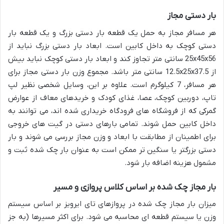
بار دستی مجاز
هر مسافر مجاز به حمل یک قطعه بار دستی بزرگ و یک قطعه بار
دستی کوچک به داخل کابین است. ابعاد بار دستی بزرگ نباید از
25x45x56 سانتی متر تجاوز کند و ابعاد بار دستی کوچک نباید بیش
از 12.5x25x37.5 سانتی متر باشد. مجموع وزن بار دستی مجاز برای
هر مسافر، 7 کیلوگرم است. علاوه بر این، وسایل شخصی نظیر لپ
تاپ، دوربین کوچک، عصا، غذای کودک و خریدهای معاف از عوارض
گمرکی که از فروشگاه های فرودگاه خریداری شده اند، می توانند به
داخل کابین حمل شوند. تمامی بارهای دستی در گیت های خروجی
برای اطمینان از مطابقت با ابعاد و وزن مجاز بررسی می شوند و بار
دستی بزرگتر یا سنگین تر ممکن است به عنوان بار چک شده ثبت و
مشمول هزینه اضافه بار شود.
بار مجاز چک شده بر اساس کلاس پروازی و مسیر
میزان بار مجاز چک شده در پروازهای تای ایرویز بر اساس سیستم
وزن یا سیستم قطعه ای محاسبه می شود. برای اکثر مسیرها (به جز