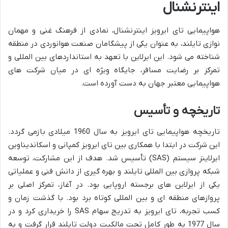
اینترنشنال
هواپیمایی تای ایرویز اینترنشنال، نمادی از فرهنگ غنی و مهمان
نوازی تایلند، به عنوان یکی از پیشگامان صنعت هوانوردی در منطقه
شناخته می شود. این ایرلاین با تعهد به استانداردهای بین المللی و
تمرکز بر رضایت مسافر، جایگاه ویژه ای در میان شرکت های
هواپیمایی معتبر جهان به دست آورده است.
تاریخچه و تأسیس
تاریخچه هواپیمایی تای ایرویز به سال 1960 میلادی بازمی گردد.
این شرکت در ابتدا با همکاری بین تای ایرویز کمپانی و اسکاندیناوین
ایرلاینز سیستم (SAS) تأسیس شد. هدف از این مشارکت، توسعه
شبکه پروازی بین المللی تایلند و بهره گیری از دانش فنی و عملیاتی
یکی از ایرلاین های برجسته اروپایی بود. در آغاز، تمرکز اصلی بر
پروازهای منطقه ای و بین المللی کوتاه برد بود. با گذشت زمان و
کسب تجربه، تای ایرویز به تدریج سهام SAS را خریداری کرد و در
سال 1977 به طور کامل تحت مالکیت دولت تایلند قرار گرفت و به