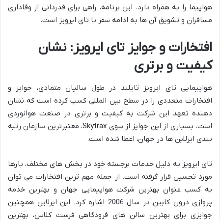
هواپیما را به همراه دارد. این برنامه، راهی برای قدردانی از وفاداری
مسافران و تشویق آن ها به ادامه سفر با تای ایرویز است.
افتخارات و جوایز تای ایرویز: نشان
کیفیت و برتری
هواپیمایی تای ایرویز تایلند در طول سالیان متمادی، جوایز و
افتخارات متعددی را در سطح بین المللی کسب کرده است که نشان
دهنده تعهد این شرکت به کیفیت و برتری در صنعت هوانوردی
است. بسیاری از این جوایز از سوی Skytrax، معتبرترین سازمان رتبه
بندی ایرلاین ها در جهان، اعطا شده است.
تای ایرویز به دلیل خدمات برجسته خود در بخش های مختلف، بارها
مورد تحسین قرار گرفته است. از جمله مهم ترین افتخارات می توان
به کسب عنوان بهترین شرکت هواپیمایی جهان و بهترین خدمه
پروازی درون کابین در سال 2006 اشاره کرد. این ایرلاین همچنین
جوایزی برای بهترین سالن های فرودگاهی فرست کلاس، بهترین