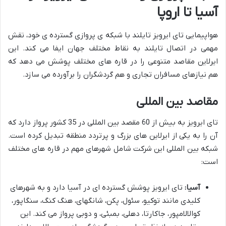
آسیا تا اروپا
هواپیمایی تای ایرویز تایلند با شبکه ی پروازی گسترده ی خود، نقش
مهمی در اتصال تایلند به نقاط مختلف جهان ایفا می کند. این
ایرلاین مقاصد متنوعی را در قاره های مختلف پوشش می دهد که
هم نیازهای مسافران تجاری و هم گردشگران را برآورده می سازد.
مقاصد بین المللی
تای ایرویز به بیش از 60 مقصد بین المللی در 35 کشور پرواز دارد که
آن را به یکی از ایرلاین های بزرگ و پرتردد منطقه تبدیل کرده است.
شبکه بین المللی این شرکت شامل شهرهای مهم در قاره های مختلف
است:
آسیا:
تای ایرویز پوشش گسترده ای در آسیا دارد و به شهرهای
کلیدی مانند توکیو، سئول، پکن، شانگهای، هنگ کنگ، سنگاپور،
کوالالامپور، جاکارتا، دهلی، بمبئی، و دوبی پرواز می کند. این