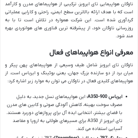
ناوگان هواپیمایی تای ایرویز، ترکیبی از هواپیماهای مدرن و کارآمد
است که با هدف ارائه بالاترین سطح ایمنی، راحتی و کارایی عملیاتی
گردآوری شده است. این شرکت همواره در تلاش است تا با به
روزرسانی ناوگان خود، از پیشرفته ترین فناوری های هوانوردی بهره
مند شود.
معرفی انواع هواپیماهای فعال
ناوگان تای ایرویز شامل طیف وسیعی از هواپیماهای پهن پیکر و
میان برد از دو سازنده بزرگ جهان، یعنی بوئینگ و ایرباس است. از
هواپیماهای کلیدی فعال در ناوگان می توان به موارد زیر اشاره کرد:
ایرباس A350-900:
این هواپیماهای نسل جدید، به دلیل
مصرف سوخت بهینه، کاهش آلودگی صوتی و کابین های مدرن
با فضای بیشتر، انتخابی ایده آل برای پروازهای دوربرد هستند.
تای ایرویز از A350 برای مسیرهای طولانی به اروپا و مقاصد
آسیایی استفاده می کند.