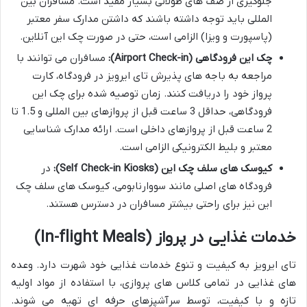
جلوگیری از صف های طولانی بسیار مفید است. مسافران بین
المللی باید توجه داشته باشند که داشتن مدارک سفر معتبر
(پاسپورت و ویزا) الزامی است، حتی در صورت چک این آنلاین.
چک این فرودگاهی (Airport Check-in):
مسافران می توانند با
مراجعه به باجه های پذیرش تای ایرویز در فرودگاه، کارت
پرواز خود را دریافت کنند. زمان توصیه شده برای چک این
فرودگاهی، حداقل 3 ساعت قبل از پروازهای بین المللی و 1.5 تا
2 ساعت قبل از پروازهای داخلی است. ارائه مدارک شناسایی
معتبر و بلیط الکترونیکی الزامی است.
کیوسک های سلف چک این (Self Check-in Kiosks):
در
فرودگاه های اصلی مانند سووارنابومی، کیوسک های سلف چک
این نیز برای راحتی بیشتر مسافران در دسترس هستند.
خدمات غذایی در پرواز (In-flight Meals)
تای ایرویز به کیفیت و تنوع خدمات غذایی خود شهرت دارد. وعده
های غذایی در تمامی کلاس های پروازی، با استفاده از مواد اولیه
تازه و با کیفیت، توسط سرآشپزهای حرفه ای تهیه می شوند.