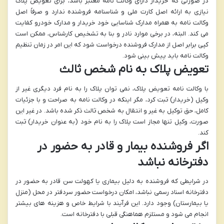
در صورتی که خریدار دارای وکالت نامه معتبر باشد، برای تعویض پلاک
نیازی به ارائه اصل کارت ملی و شناسنامه فروشنده ندارد
و صرفاً اصل
وکالت نامه به همراه مدارک شناسایی خود خریدار و مدارک خودرو کفایت
می کند. البته، در برخی موارد نادر و بنا به تشخیص کارشناس، ممکن است
کپی برابر اصل از مدارک فروشنده درخواست شود که این امر در زمان تنظیم
وکالت نامه باید پیش بینی شود.
تعویض پلاک به نام شخص ثالث
با وکالت نامه تعویض پلاک،
نمی توان پلاک را به نام فرد دیگری غیر از
وکیل (خریدار) ثبت کرد
، مگر اینکه در وکالت نامه به صراحت و با جزئیات
کامل،
حق توکیل به غیر و انتقال به شخص ثالث ذکر شده باشد.
در غیر این
صورت، وکیل تنها مجاز است پلاک را به نام خود (به عنوان خریدار) ثبت
کند.
اگر فروشنده بیمار و قادر به حضور در
دفترخانه نباشد
در شرایطی که فروشنده به دلیل بیماری یا کهولت سن قادر به حضور در
دفترخانه اسناد رسمی نباشد، امکان درخواست
حضور سردفتر در محل
(منزل
یا بیمارستان) وجود دارد. این فرآیند با شرایط خاص و هزینه های بیشتر
انجام می شود و مستلزم هماهنگی قبلی با دفترخانه است.