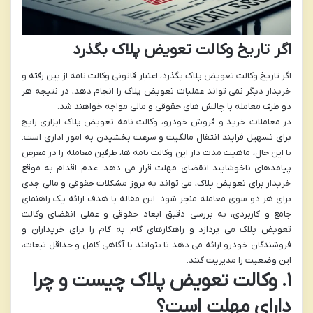
اگر تاریخ وکالت تعویض پلاک بگذرد
اگر تاریخ وکالت تعویض پلاک بگذرد، اعتبار قانونی وکالت نامه از بین رفته و
خریدار دیگر نمی تواند عملیات تعویض پلاک را انجام دهد، در نتیجه هر
دو طرف معامله با چالش های حقوقی و مالی مواجه خواهند شد.
در معاملات خرید و فروش خودرو، وکالت نامه تعویض پلاک ابزاری رایج
برای تسهیل فرایند انتقال مالکیت و سرعت بخشیدن به امور اداری است.
با این حال، ماهیت مدت دار این وکالت نامه ها، طرفین معامله را در معرض
پیامدهای ناخوشایند انقضای مهلت قرار می دهد. عدم اقدام به موقع
خریدار برای تعویض پلاک، می تواند به بروز مشکلات حقوقی و مالی جدی
برای هر دو سوی معامله منجر شود. این مقاله با هدف ارائه یک راهنمای
جامع و کاربردی، به بررسی دقیق ابعاد حقوقی و عملی انقضای وکالت
تعویض پلاک می پردازد و راهکارهای گام به گام را برای خریداران و
فروشندگان خودرو ارائه می دهد تا بتوانند با آگاهی کامل و حداقل تبعات،
این وضعیت را مدیریت کنند.
۱. وکالت تعویض پلاک چیست و چرا
دارای مهلت است؟