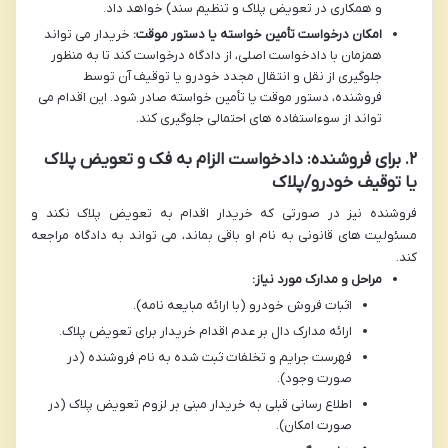
و همکاری در تعویض پلاک و تنظیم سند) خواهد داد.
امکان درخواست تأمین خواسته یا دستور موقت:
خریدار می تواند
همزمان با دادخواست اصلی، از دادگاه درخواست کند تا به منظور
جلوگیری از نقل و انتقال مجدد خودرو یا توقیف آن توسط
فروشنده، دستور موقت یا تأمین خواسته صادر شود. این اقدام می
تواند از سوءاستفاده های احتمالی جلوگیری کند.
۲. برای فروشنده: دادخواست الزام به فک و تعویض پلاک
یا توقیف خودرو/پلاک
فروشنده نیز در صورتی که خریدار اقدام به تعویض پلاک نکند و
مسئولیت های قانونی به نام او باقی بماند، می تواند به دادگاه مراجعه
کند.
مراحل و مدارک مورد نیاز:
اثبات فروش خودرو (با ارائه مبایعه نامه).
ارائه مدارک دال بر عدم اقدام خریدار برای تعویض پلاک.
فهرست جرایم و تخلفات ثبت شده به نام فروشنده (در
صورت وجود).
اطلاع رسانی قبلی به خریدار مبنی بر لزوم تعویض پلاک (در
صورت امکان).