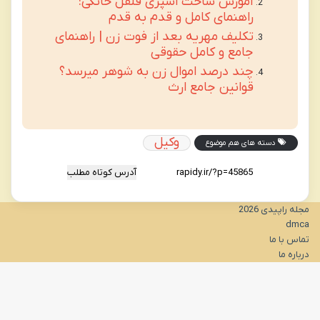
آموزش ساخت اسپری فلفل خانگی:
راهنمای کامل و قدم به قدم
تکلیف مهریه بعد از فوت زن | راهنمای
جامع و کامل حقوقی
چند درصد اموال زن به شوهر میرسد؟
قوانین جامع ارث
وکیل
دسته های هم موضوع
آدرس کوتاه مطلب
مجله راپیدی 2026
dmca
تماس با ما
درباره ما