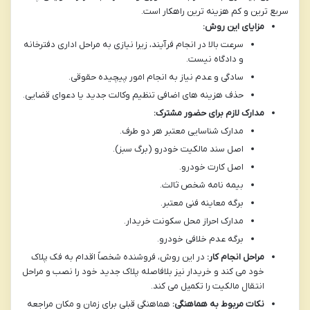
سریع ترین و کم هزینه ترین راهکار است.
مزایای این روش:
سرعت بالا در انجام فرآیند، زیرا نیازی به مراحل اداری دفترخانه
و دادگاه نیست.
سادگی و عدم نیاز به انجام امور پیچیده حقوقی.
حذف هزینه های اضافی تنظیم وکالت جدید یا دعوای قضایی.
مدارک لازم برای حضور مشترک:
مدارک شناسایی معتبر هر دو طرف.
اصل سند مالکیت خودرو (برگ سبز).
اصل کارت خودرو.
بیمه نامه شخص ثالث.
برگه معاینه فنی معتبر.
مدارک احراز محل سکونت خریدار.
برگه عدم خلافی خودرو.
مراحل انجام کار:
در این روش، فروشنده شخصاً اقدام به فک پلاک
خود می کند و خریدار نیز بلافاصله پلاک جدید خود را نصب و مراحل
انتقال مالکیت را تکمیل می کند.
نکات مربوط به هماهنگی:
هماهنگی قبلی برای زمان و مکان مراجعه