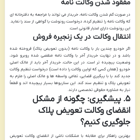
مفقود شدن وکالت نامه
در صورت گم شدن وکالت نامه، خریدار می تواند با مراجعه به دفترخانه ای
که وکالت نامه را تنظیم کرده،
درخواست رونوشت یا گواهی از سند
را نماید.
این رونوشت دارای اعتبار قانونی است.
انتقال وکالت در یک زنجیره فروش
اگر خودرو چندین بار با وکالت نامه (بدون تعویض پلاک) فروخته شده
باشد و در نهایت خریدار آخر با وکالت نامه منقضی شده روبرو شود،
وضعیت پیچیده تر است. در این حالت، خریدار آخر باید از
مالک اصلی
خودرو (همان کسی که اولین وکالت را داده است)
درخواست تنظیم وکالت
جدید کند یا با پیگیری قضایی، تمامی واسطه ها و مالک اصلی را ملزم به
تعویض پلاک و تنظیم سند کند. این سناریوها بسیار پیچیده اند و قطعاً
نیاز به مشاوره حقوقی تخصصی دارند.
۵. پیشگیری: چگونه از مشکل
انقضای وکالت تعویض پلاک
جلوگیری کنیم؟
بهترین راهکار برای مقابله با مشکلات ناشی از انقضای وکالت تعویض