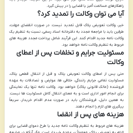
راهکارهای مسالمت آمیز یا قضایی را در پیش گیرد.
آیا می توان وکالت را تمدید کرد؟
خیر، وکالت تعویض پلاک قابل تمدید نیست.
در صورت انقضای مهلت،
طرفین باید با مراجعه مجدد به دفترخانه اسناد رسمی، نسبت به تنظیم یک
وکالت نامه جدید اقدام کنند. این فرآیند شامل پرداخت مجدد هزینه های
مربوط به تنظیم وکالت نامه خواهد بود.
مسئولیت جرایم و تخلفات پس از اعطای
وکالت
حتی پس از اعطای وکالت تعویض پلاک و قبل از انتقال قطعی پلاک،
مسئولیت تمامی جرایم رانندگی، خلافی ها، عوارض و تصادفات به عهده
فروشنده (مالک قانونی پلاک) خواهد بود.
وکالت نامه تنها یک نمایندگی
برای انجام امور اداری است و به معنای انتقال کامل مسئولیت ها نیست.
به همین دلیل، فروشندگان باید در صورت عدم اقدام خریدار، سریعاً
پیگیری های لازم را انجام دهند.
هزینه های پس از انقضا
هزینه های مربوط به تنظیم وکالت نامه جدید یا طرح دعوای قضایی برای
الزام به تعویض پلاک،
معمولاً بر عهده خریدار است
. مگر آنکه در مبایعه