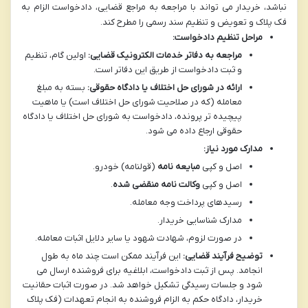
نباشد، خریدار می تواند با مراجعه به مراجع قضایی، دادخواست الزام به
فک پلاک و تعویض و تنظیم سند رسمی را مطرح کند.
مراحل تنظیم دادخواست:
مراجعه به دفاتر خدمات الکترونیک قضایی:
اولین گام، تنظیم
و ثبت دادخواست از طریق این دفاتر است.
ارائه در شورای حل اختلاف یا دادگاه حقوقی:
بسته به مبلغ
معامله (که در صلاحیت شورای حل اختلاف است) یا ماهیت
پیچیده تر پرونده، دادخواست به شورای حل اختلاف یا دادگاه
حقوقی ارجاع داده می شود.
مدارک مورد نیاز:
اصل و کپی
مبایعه نامه
(قولنامه) خودرو.
اصل و کپی
وکالت نامه منقضی شده
.
رسیدهای پرداخت وجه معامله.
مدارک شناسایی خریدار.
در صورت لزوم، شهادت شهود یا سایر دلایل اثبات معامله.
توضیح فرآیند قضایی:
این فرآیند ممکن است چند ماه به طول
انجامد. پس از ثبت دادخواست، ابلاغیه برای فروشنده ارسال می
شود و جلسات رسیدگی تشکیل خواهد شد. در صورت اثبات حقانیت
خریدار، دادگاه حکم به الزام فروشنده به انجام تعهدات (فک پلاک