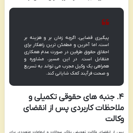
پیگیری قضایی، اگرچه زمان بر و هزینه بر
است، اما آخرین و مطمئن ترین راهکار برای
احقاق حقوق طرفین در صورت عدم همکاری
متقابل است. در این مسیر، مشاوره و
همراهی یک وکیل مجرب می تواند به تسریع
و صحت فرآیند کمک شایانی کند.
۴. جنبه های حقوقی تکمیلی و
ملاحظات کاربردی پس از انقضای
وکالت
پس از انقضای وکالت تعویض پلاک، سوالات و ابهامات متعددی برای