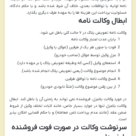
نامه اولیه یا توافقات بعدی، خلاف آن شرط شده باشد و یا حکم دادگاه،
مسئولیت پرداخت این هزینه ها را به عهده طرف دیگری بگذارد.
ابطال وکالت نامه
وکالت نامه تعویض پلاک در ۷ حالت کلی باطل می شود:
پایان مدت اعتبار وکالت نامه.
فوت یا جنون هر یک از طرفین (موکل یا وکیل).
عزل وکیل توسط موکل (صاحب خودرو).
استعفای وکیل (کسی که وظیفه تعویض پلاک را بر عهده دارد).
انجام موضوع وکالت (یعنی تعویض پلاک انجام شده باشد).
فسخ وکالت نامه با توافق طرفین.
از بین رفتن موضوع وکالت (مثلاً نابودی خودرو).
در مورد
وکالت بلاعزل
، فروشنده نمی تواند به راحتی آن را باطل کند. ابطال
وکالت بلاعزل تنها در موارد بسیار خاص، مانند اثبات تخلف وکیل از شروط
ضمن عقد (مانند عدم پرداخت ثمن معامله) و با حکم قضایی امکان پذیر
است.
سرنوشت وکالت در صورت فوت فروشنده