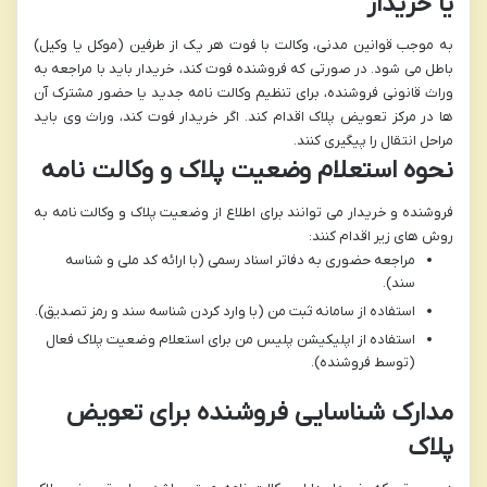
یا خریدار
به موجب قوانین مدنی،
وکالت با فوت هر یک از طرفین (موکل یا وکیل)
باطل می شود.
در صورتی که فروشنده فوت کند، خریدار باید با مراجعه به
وراث قانونی فروشنده، برای تنظیم وکالت نامه جدید یا حضور مشترک آن
ها در مرکز تعویض پلاک اقدام کند. اگر خریدار فوت کند، وراث وی باید
مراحل انتقال را پیگیری کنند.
نحوه استعلام وضعیت پلاک و وکالت نامه
فروشنده و خریدار می توانند برای اطلاع از وضعیت پلاک و وکالت نامه به
روش های زیر اقدام کنند:
مراجعه حضوری به دفاتر اسناد رسمی (با ارائه کد ملی و شناسه
سند).
استفاده از
سامانه ثبت من
(با وارد کردن شناسه سند و رمز تصدیق).
استفاده از
اپلیکیشن پلیس من
برای استعلام وضعیت پلاک فعال
(توسط فروشنده).
مدارک شناسایی فروشنده برای تعویض
پلاک