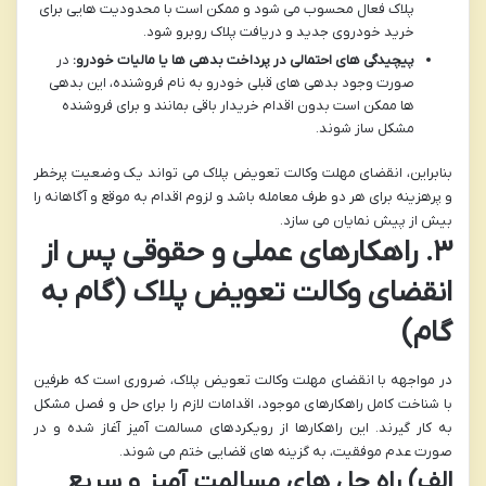
پلاک فعال محسوب می شود و ممکن است با محدودیت هایی برای
خرید خودروی جدید و دریافت پلاک روبرو شود.
پیچیدگی های احتمالی در پرداخت بدهی ها یا مالیات خودرو:
در
صورت وجود بدهی های قبلی خودرو به نام فروشنده، این بدهی
ها ممکن است بدون اقدام خریدار باقی بمانند و برای فروشنده
مشکل ساز شوند.
بنابراین، انقضای مهلت وکالت تعویض پلاک می تواند یک وضعیت پرخطر
و پرهزینه برای هر دو طرف معامله باشد و لزوم اقدام به موقع و آگاهانه را
بیش از پیش نمایان می سازد.
۳. راهکارهای عملی و حقوقی پس از
انقضای وکالت تعویض پلاک (گام به
گام)
در مواجهه با انقضای مهلت وکالت تعویض پلاک، ضروری است که طرفین
با شناخت کامل راهکارهای موجود، اقدامات لازم را برای حل و فصل مشکل
به کار گیرند. این راهکارها از رویکردهای مسالمت آمیز آغاز شده و در
صورت عدم موفقیت، به گزینه های قضایی ختم می شوند.
الف) راه حل های مسالمت آمیز و سریع