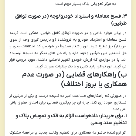
به مرکز تعویض پلاک بسیار مهم است.
۳. فسخ معامله و استرداد خودرو/وجه (در صورت توافق
طرفین)
در برخی موارد خاص و در صورت توافق کامل طرفین، ممکن است گزینه
فسخ معامله و استرداد خودرو به فروشنده (و بازپس گیری وجه از سوی
خریدار) نیز مطرح شود. این راهکار معمولاً در شرایطی که اختلافات جدی و
حل نشدنی بین طرفین وجود دارد و راه حل های دیگر به نتیجه نرسیده
اند، یا در مواردی که ارزش خودرو تغییر فاحشی داشته، مورد بررسی قرار
می گیرد. این توافق باید کتبی و با ذکر جزئیات صورت گیرد.
ب) راهکارهای قضایی (در صورت عدم
همکاری یا بروز اختلاف)
در صورتی که راهکارهای مسالمت آمیز به نتیجه نرسند و یکی از طرفین از
همکاری خودداری کند، چاره ای جز پیگیری قضایی برای احقاق حقوق باقی
نمی ماند.
۱. برای خریدار: دادخواست الزام به فک و تعویض پلاک و
تنظیم سند رسمی
اگر فروشنده حاضر به همکاری برای تنظیم وکالت جدید یا مراجعه مشترک