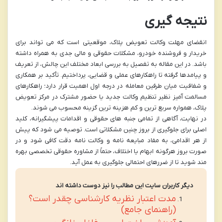
نتیجه گیری
انقضای مهلت وکالت تعویض پلاک، موقعیتی است که می تواند برای
خریدار و فروشنده خودرو، مشکلات حقوقی و مالی جدی به همراه داشته
باشد. در این مقاله به تفصیل به بررسی ابعاد مختلف این چالش، از تعریف
و پیامدها گرفته تا راهکارهای عملی و قضایی، پرداختیم. تأکید بر همکاری
و شفافیت میان طرفین معامله در درجه اول اهمیت قرار دارد؛ راهکارهای
مسالمت آمیز نظیر تنظیم وکالت جدید یا حضور مشترک در مرکز تعویض
پلاک، همواره سریع ترین و کم هزینه ترین گزینه محسوب می شوند.
در نهایت، آگاهی از تمامی جنبه های حقوقی و اقدامات پیشگیرانه، کلید
اصلی برای جلوگیری از بروز چنین مشکلاتی است. توصیه می شود که پیش
از هر اقدامی، به مفاد مبایعه نامه و وکالت نامه دقت کافی شود و در
صورت بروز هرگونه ابهام یا اختلاف، حتماً از
مشاوره حقوقی تخصصی
بهره
مند شوید تا از ضررهای احتمالی جلوگیری به عمل آید.
دیگر کاربران سایت این مطالب را نیز دوست داشته اند
مدت اعتبار نظریه کارشناسی چقدر است؟
(راهنمای جامع)