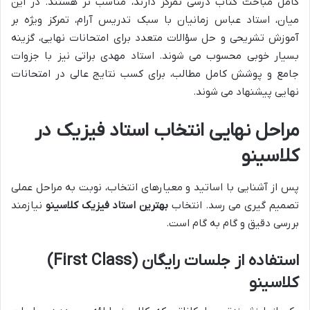
کامل مباحث کتاب درسی تمرکز دارند، مناسب تر هستند. در این
میان، استاد عباس زمانیان با سبک تدریس آرام، تمرکز ویژه بر
آموزش تشریحی و حل سؤالات متعدد برای امتحانات نهایی، گزینه
بسیار خوبی محسوب می شوند. استاد مهدی براتی نیز با جزوات
جامع و پوشش کامل مطالب، برای کسب نتایج عالی در امتحانات
نهایی پیشنهاد می شوند.
مراحل نهایی انتخاب استاد فیزیک در
کلاسینو
پس از آشنایی با اساتید و معیارهای انتخاب، نوبت به مراحل عملی
تصمیم گیری می رسد. انتخاب
بهترین استاد فیزیک کلاسینو
نیازمند
بررسی دقیق و گام به گام است.
استفاده از جلسات رایگان (First Class)
کلاسینو