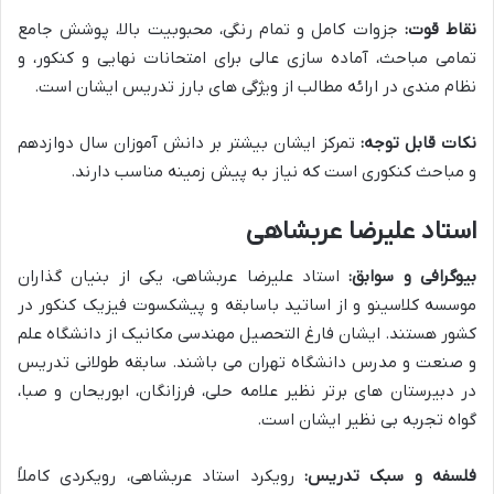
نقاط قوت:
جزوات کامل و تمام رنگی، محبوبیت بالا، پوشش جامع
تمامی مباحث، آماده سازی عالی برای امتحانات نهایی و کنکور، و
نظام مندی در ارائه مطالب از ویژگی های بارز تدریس ایشان است.
نکات قابل توجه:
تمرکز ایشان بیشتر بر دانش آموزان سال دوازدهم
و مباحث کنکوری است که نیاز به پیش زمینه مناسب دارند.
استاد علیرضا عربشاهی
بیوگرافی و سوابق:
استاد علیرضا عربشاهی، یکی از بنیان گذاران
موسسه کلاسینو و از اساتید باسابقه و پیشکسوت فیزیک کنکور در
کشور هستند. ایشان فارغ التحصیل مهندسی مکانیک از دانشگاه علم
و صنعت و مدرس دانشگاه تهران می باشند. سابقه طولانی تدریس
در دبیرستان های برتر نظیر علامه حلی، فرزانگان، ابوریحان و صبا،
گواه تجربه بی نظیر ایشان است.
فلسفه و سبک تدریس:
رویکرد استاد عربشاهی، رویکردی کاملاً