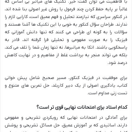
با قاطعیت می توان گفت: خیر. تکنیک های میانبر بی اساس که
غالباً بر پایه حفظ کردن چند فرمول یا روش غیر اصولی بنا شده اند،
در کنکور سراسری که نیازمند تحلیل و فهم عمیق است، کارایی لازم را
ندارند. طراحان سؤال کنکور به خوبی با این تکنیک ها آشنا هستند و
سؤالات را به گونه ای طراحی می کنند که تنها دانش آموزانی که
فیزیک را به صورت مفهومی و تحلیلی فرا گرفته اند، قادر به
پاسخگویی باشند. اتکا به میانبرها، نه تنها زمان شما را تلف می کند،
بلکه می تواند منجر به برداشت غلط از مفاهیم و در نهایت کاهش
درصد شود.
برای موفقیت در فیزیک کنکور، مسیر صحیح شامل پیش خوانی
کتاب، یادگیری اصولی از یک دبیر کاربلد، حل تمرین های متنوع و
تست زنی مداوم است.
کدام استاد برای امتحانات نهایی قوی تر است؟
برای آمادگی در امتحانات نهایی که رویکردی تشریحی و مفهومی
دارند، اساتیدی که بر آموزش عمیق، حل مسائل تشریحی و پوشش