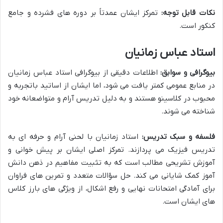
نکات قابل توجه:
تمرکز ایشان عمدتاً بر دوره های فشرده و جامع
کنکور است.
استاد عباس زمانیان
بیوگرافی و سوابق:
اطلاعات دقیقی از بیوگرافی استاد عباس زمانیان
در منابع عمومی کمتر یافت می شود، اما ایشان از اساتید باتجربه و
محبوب در کلاسینو هستند و به دلیل تدریس آرام و متواضعانه خود
شناخته می شوند.
فلسفه و سبک تدریس:
استاد زمانیان با لحنی آرام و حرفه ای به
تدریس فیزیک می پردازند. تمرکز اصلی ایشان بر پیش خوانی و
آموزش تشریحی مطالب است که به تثبیت مفاهیم در ذهن دانش
آموز کمک شایانی می کند. حل سؤالات متعدد و تمرین های فراوان
برای آمادگی امتحانات نهایی و رفع اشکال، از ویژگی های بارز کلاس
های ایشان است.