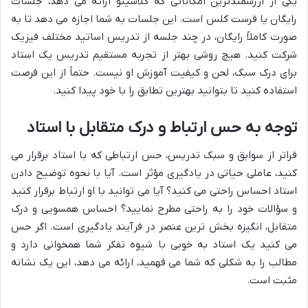
یکی از ارزشمندترین امکاناتی که کلاسینو ارائه می دهد، جلسات
رایگان یا فرست کلس است. این جلسات به شما اجازه می دهد تا به
صورت کاملاً رایگان، در چند جلسه از تدریس اساتید مختلف فیزیک
شرکت کنید. هیچ روشی بهتر از تجربه مستقیم تدریس یک استاد
برای درک سبک، لحن و کیفیت آموزش او نیست. حتماً از این فرصت
استفاده کنید تا بتوانید بهترین تطابق را با خود پیدا کنید.
توجه به حس ارتباط و درک متقابل با استاد
فراتر از سوابق و سبک تدریس، حس ارتباطی که با استاد برقرار می
کنید، عاملی حیاتی در یادگیری مؤثر است. آیا با نحوه توضیح دادن
استاد احساس راحتی می کنید؟ آیا می توانید با او ارتباط برقرار کنید
و سؤالات خود را به راحتی مطرح نمایید؟ احساس همسویی و درک
متقابل، انگیزه بخش ترین عنصر در فرآیند یادگیری است. اگر حس
می کنید یک استاد به خوبی با شیوه تفکر شما همخوانی دارد و
مطالب را به شکلی که شما می فهمید، ارائه می دهد، این یک نشانه
مثبت است.