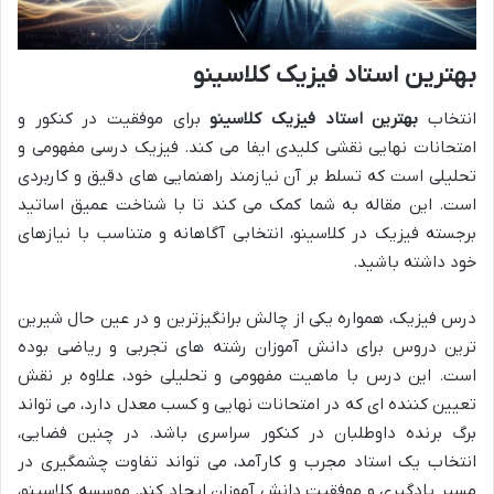
بهترین استاد فیزیک کلاسینو
انتخاب
بهترین استاد فیزیک کلاسینو
برای موفقیت در کنکور و
امتحانات نهایی نقشی کلیدی ایفا می کند. فیزیک درسی مفهومی و
تحلیلی است که تسلط بر آن نیازمند راهنمایی های دقیق و کاربردی
است. این مقاله به شما کمک می کند تا با شناخت عمیق اساتید
برجسته فیزیک در کلاسینو، انتخابی آگاهانه و متناسب با نیازهای
خود داشته باشید.
درس فیزیک، همواره یکی از چالش برانگیزترین و در عین حال شیرین
ترین دروس برای دانش آموزان رشته های تجربی و ریاضی بوده
است. این درس با ماهیت مفهومی و تحلیلی خود، علاوه بر نقش
تعیین کننده ای که در امتحانات نهایی و کسب معدل دارد، می تواند
برگ برنده داوطلبان در کنکور سراسری باشد. در چنین فضایی،
انتخاب یک استاد مجرب و کارآمد، می تواند تفاوت چشمگیری در
مسیر یادگیری و موفقیت دانش آموزان ایجاد کند. موسسه کلاسینو،