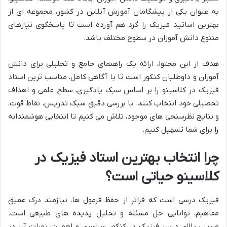
به عنوان یکی از پیشگامان آموزش آنلاین در کشور، مجموعه ای از
بهترین اساتید فیزیک را گرد هم آورده است تا پاسخگوی نیازهای
متنوع دانش آموزان در سطوح مختلف باشد.
هدف از این محتوا، ارائه یک راهنمای جامع و تحلیلی برای دانش
آموزان و داوطلبان کنکور است تا با آگاهی کامل، مناسب ترین استاد
فیزیک در کلاسینو را بر اساس سبک یادگیری، سطح علمی و اهداف
تحصیلی خود انتخاب کنند. با بررسی دقیق سبک تدریس، نقاط قوت،
و نتایج نظرسنجی های موجود، تلاش می کنیم تا انتخابی هوشمندانه
را برای شما تسهیل کنیم.
چرا انتخاب بهترین استاد فیزیک در
کلاسینو حیاتی است؟
فیزیک درسی است که فراتر از حفظ فرمول ها، نیازمند درک عمیق
مفاهیم، توانایی حل مسئله و تحلیل پدیده های طبیعی است.
ضریب بالای درس فیزیک در کنکور سراسری و اهمیت نمرات آن در