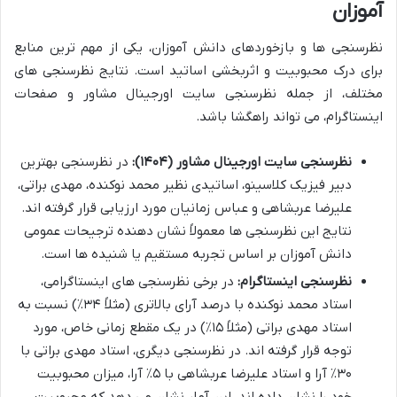
آموزان
نظرسنجی ها و بازخوردهای دانش آموزان، یکی از مهم ترین منابع
برای درک محبوبیت و اثربخشی اساتید است. نتایج نظرسنجی های
مختلف، از جمله نظرسنجی سایت اورجینال مشاور و صفحات
اینستاگرام، می تواند راهگشا باشد.
نظرسنجی سایت اورجینال مشاور (۱۴۰۴):
در نظرسنجی بهترین
دبیر فیزیک کلاسینو، اساتیدی نظیر محمد نوکنده، مهدی براتی،
علیرضا عربشاهی و عباس زمانیان مورد ارزیابی قرار گرفته اند.
نتایج این نظرسنجی ها معمولاً نشان دهنده ترجیحات عمومی
دانش آموزان بر اساس تجربه مستقیم یا شنیده ها است.
نظرسنجی اینستاگرام:
در برخی نظرسنجی های اینستاگرامی،
استاد محمد نوکنده با درصد آرای بالاتری (مثلاً ۳۴٪) نسبت به
استاد مهدی براتی (مثلاً ۱۵٪) در یک مقطع زمانی خاص، مورد
توجه قرار گرفته اند. در نظرسنجی دیگری، استاد مهدی براتی با
۳۰٪ آرا و استاد علیرضا عربشاهی با ۵٪ آرا، میزان محبوبیت
خود را نشان داده اند. این آمار نشان می دهد که محبوبیت