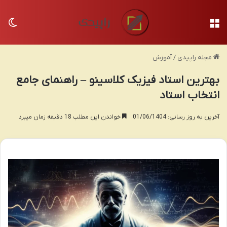
منو
تغی
مجله راپیدی
/
آموزش
بهترین استاد فیزیک کلاسینو – راهنمای جامع
انتخاب استاد
آخرین به روز رسانی: 01/06/1404
خواندن این مطلب 18 دقیقه زمان میبرد