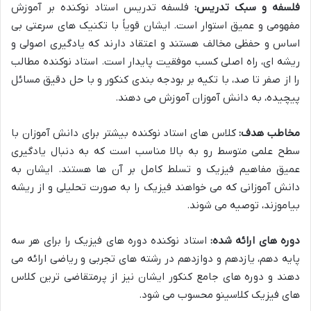
فلسفه و سبک تدریس:
فلسفه تدریس استاد نوکنده بر آموزش
مفهومی و عمیق استوار است. ایشان قویاً با تکنیک های سرعتی بی
اساس و حفظی مخالف هستند و اعتقاد دارند که یادگیری اصولی و
ریشه ای، راه اصلی کسب موفقیت پایدار است. استاد نوکنده مطالب
را از صفر تا صد، با تکیه بر بودجه بندی کنکور و با حل دقیق مسائل
پیچیده، به دانش آموزان آموزش می دهند.
مخاطب هدف:
کلاس های استاد نوکنده بیشتر برای دانش آموزان با
سطح علمی متوسط رو به بالا مناسب است که به دنبال یادگیری
عمیق مفاهیم فیزیک و تسلط کامل بر آن ها هستند. ایشان به
دانش آموزانی که می خواهند فیزیک را به صورت تحلیلی و از ریشه
بیاموزند، توصیه می شوند.
دوره های ارائه شده:
استاد نوکنده دوره های فیزیک را برای هر سه
پایه دهم، یازدهم و دوازدهم در رشته های تجربی و ریاضی ارائه می
دهند و دوره های جامع کنکور ایشان نیز از پرمتقاضی ترین کلاس
های فیزیک کلاسینو محسوب می شود.