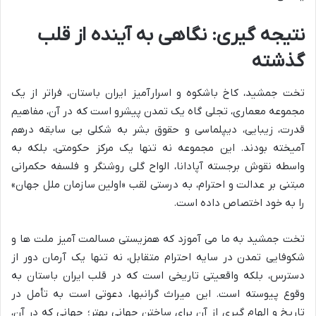
نتیجه گیری: نگاهی به آینده از قلب
گذشته
تخت جمشید، کاخ باشکوه و اسرارآمیز ایران باستان، فراتر از یک
مجموعه معماری، تجلی گاه یک تمدن پیشرو است که در آن، مفاهیم
قدرت، زیبایی، دیپلماسی و حقوق بشر به شکلی بی سابقه درهم
آمیخته بودند. این مجموعه نه تنها یک مرکز حکومتی، بلکه به
واسطه نقوش برجسته آپادانا، الواح گلی روشنگر و فلسفه حکمرانی
مبتنی بر عدالت و احترام، به درستی لقب «اولین سازمان ملل جهان»
را به خود اختصاص داده است.
تخت جمشید به ما می آموزد که همزیستی مسالمت آمیز ملت ها و
شکوفایی تمدن در سایه احترام متقابل، نه تنها یک آرمان دور از
دسترس، بلکه واقعیتی تاریخی است که در قلب ایران باستان به
وقوع پیوسته است. این میراث گرانبها، دعوتی است به تأمل در
تاریخ و الهام گیری از آن برای ساختن جهانی بهتر؛ جهانی که در آن،