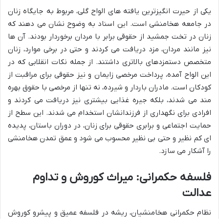
یکی از حیرت انگیزترین یافته های الواح گلی، مربوط به جایگاه زنان
در جامعه هخامنشی است. این اسناد به وضوح نشان می دهند که
زنان در تخت جمشید از حقوقی برابر با مردان برخوردار بودند. آن ها
نیز مانند مردان، مزد دریافت می کردند و حتی در برخی موارد، زنان
متخصص دستمزدهای بالاتری داشتند. از جمله نکات انقلابی که در
این الواح آمده، پرداخت مرخصی زایمان و نیز حقوقی برای مراقبت از
کودکان است. مادران باردار و شیرده، نه تنها از مرخصی با حقوق بهره
مند می شدند، بلکه جیره غذایی بیشتری نیز دریافت می کردند و
افرادی برای نگهداری از فرزندانشان استخدام می شدند. این سطح از
حمایت اجتماعی و برابری حقوقی برای زنان، در دوران باستان، پدیده
ای کم نظیر و حتی بی نظیر محسوب می شود و عمق تمدن هخامنشی
را آشکار می سازد.
فلسفه حکمرانی: میراث کوروش و تداوم
عدالت
نظام حکمرانی هخامنشیان، ریشه در فلسفه عمیق و پیشرو کوروش