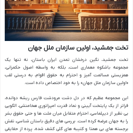
تخت جمشید، اولین سازمان ملل جهان
تخت جمشید، نگین درخشان تمدن ایران باستان، نه تنها یک
مجموعه باشکوه معماری است، بلکه به واسطه اصول حکمرانی،
همزیستی مسالمت آمیز و احترام به حقوق اقوام، به درستی لقب
«اولین سازمان ملل جهان» را به خود اختصاص داده است.
این مجموعه عظیم که در دل دشت مرودشت فارس ریشه دوانده،
فراتر از یک پایتخت آیینی و نماد قدرت امپراتوری هخامنشی، الگویی
بی نظیر از دیپلماسی، احترام متقابل میان ملت ها و حتی حقوق بشر
را به جهان عرضه کرده است. بررسی های دقیق باستان شناسی، نقش
برجسته های بی همتا و کتیبه های گلی کشف شده، پرده از حقایقی