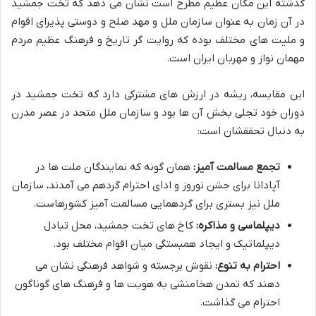
گذشته این مکان عظیم مطرح است نشان می دهد که تخت جمشید
در آن زمان به عنوان سازمان ملل و مهد صلح و دوستی پذیرای اقوام
و ملیت های مختلف بوده که روایت گر تاریخ و فرهنگ عظیم مردم
مهمان نواز و مهربان ایران است.
این مقایسه، ریشه در ارزش های مشترکی دارد که تخت جمشید در
دوران خود تجلی بخش آن ها بود و سازمان ملل متحد در عصر مدرن
به دنبال تحققشان است:
تجمع مسالمت آمیز:
همان گونه که نمایندگان ملت ها در
آپادانا برای جشن نوروز و ادای احترام گردهم می آمدند، سازمان
ملل نیز بستری برای گردهمایی مسالمت آمیز کشورهاست.
دیپلماسی و مذاکره:
کاخ های تخت جمشید، محل تبادل
دیپلماتیک و ایجاد همبستگی میان اقوام مختلف بود.
احترام به تنوع:
نقوش برجسته و شواهد فرهنگی نشان می
دهند که تمدن هخامنشی به هویت ها و فرهنگ های گوناگون
احترام می گذاشت.