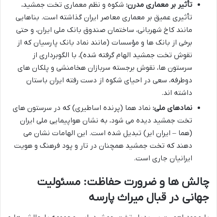
تأثیر بر معماری مدرن:
شکوه و نظم معماری تخت جمشید،
تأثیری عمیق بر معماری معاصر ایران گذاشته است. بناهایی
مانند کاخ شهربانی، ساختمان صندوق بانک ملی ایران، و حتی
برخی از بانک ها و مؤسسات (مانند نماد بانک پارسیان که از
نقوش تخت جمشید الهام گرفته شده)، با الگوبرداری از
سرستون ها، نقوش برجسته سربازان هخامنشی و پلکان های
دوطرفه، سعی در احیای شکوه از دست رفته ایران باستان
داشته اند.
نمادهای ملی:
نماد هما (پرنده اساطیری) که در سرستون های
تخت جمشید دیده می شود، به نشان هواپیمایی ملی ایران
(هما – ایران ایر) تبدیل شده است. این الهامات نشان می
دهند که تخت جمشید همچنان در تار و پود فرهنگ و هویت
ایرانیان جاری است.
چالش ها و ضرورت حفاظت: مسئولیت
جهانی در قبال میراث پارسه