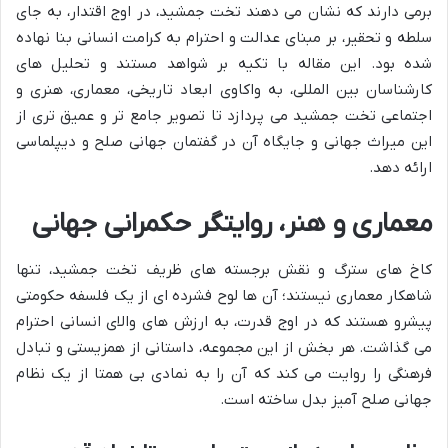
برمی دارند که نشان می دهند تخت جمشید، در اوج اقتدار، به جای
سلطه و تحقیر، بر مبنای عدالت و احترام به کرامت انسانی بنا نهاده
شده بود. این مقاله با تکیه بر شواهد مستند و تحلیل های
کارشناسان بین المللی، به واکاوی ابعاد تاریخی، معماری، هنری و
اجتماعی تخت جمشید می پردازد تا تصویر جامع تر و عمیق تری از
این میراث جهانی و جایگاه آن در گفتمان جهانی صلح و دیپلماسی
ارائه دهد.
معماری و هنر، روایتگر حکمرانی جهانی
کاخ های سترگ و نقش برجسته های ظریف تخت جمشید، تنها
شاهکار معماری نیستند؛ آن ها لوح فشرده ای از یک فلسفه حکومتی
پیشرو هستند که در اوج قدرت، به ارزش های والای انسانی احترام
می گذاشت. هر بخش از این مجموعه، داستانی از همزیستی و تبادل
فرهنگی را روایت می کند که آن را به نمادی بی همتا از یک نظام
جهانی صلح آمیز بدل ساخته است.