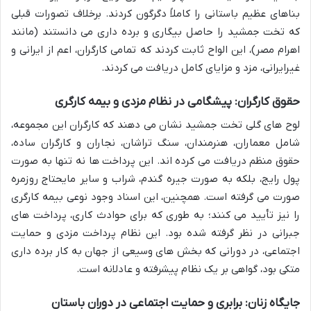
بناهای عظیم باستانی را کاملاً دگرگون کردند. برخلاف تصورات قبلی
که تخت جمشید را حاصل بیگاری و برده داری می دانستند (مانند
اهرام مصر)، این الواح ثابت کردند که تمامی کارگران، اعم از ایرانی و
غیرایرانی، مزد و مزایای کامل دریافت می کردند.
حقوق کارگران: پیشگامی در نظام مزدی و بیمه کارگری
لوح های گلی تخت جمشید نشان می دهند که کارگران این مجموعه،
شامل معماران، هنرمندان، سنگ تراشان، نجاران و کارگران ساده،
حقوق منظم دریافت می کرده اند. این پرداخت ها نه تنها به صورت
پول رایج، بلکه به صورت جیره گندم، شراب و سایر مایحتاج روزمره
صورت می گرفته است. همچنین، این اسناد وجود نوعی بیمه کارگری
را نیز تأیید می کنند؛ به طوری که برای حوادث کاری، پرداخت های
جبرانی در نظر گرفته شده بود. این نظام پرداخت مزدی و حمایت
اجتماعی، در دورانی که بخش های وسیعی از جهان به کار برده داری
متکی بود، گواهی بر یک نظام پیشرفته و عادلانه است.
جایگاه زنان: برابری و حمایت اجتماعی در دوران باستان