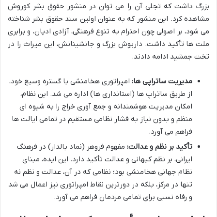
بزرگ داشت که تجلی آن را می توان در منشور حقوق بشر کوروش
مشاهده کرد. این منشور که به عنوان اولین سند حقوق بشر شناخته
می شود، بر اصولی چون احترام به تنوع فرهنگی، آزادی ادیان، و برابری
ملت ها تأکید داشت. داریوش بزرگ و جانشینانش، این میراث را در
تخت جمشید ادامه دادند.
مدیریت ساتراپی ها:
امپراتوری هخامنشی با گستره وسیع خود،
از طریق ساتراپ ها (استانداری ها) اداره می شد. این نظام،
امکان مدیریت هوشمندانه و جمع آوری خراج را به شیوه ای
منظم و بدون نیاز به فشار نظامی مستقیم در تمامی ایالت ها
فراهم می آورد.
تأکید بر نظم و عدالت:
مفهوم فروهر (نماد بالدار) در فرهنگ
ایرانی، بر نظم کیهانی و عدالت تأکید دارد. این ایده، مبنای
نظام جهانی هخامنشی بود؛ نظامی که در آن، عدالت و نظم نه
تنها در مرکز، بلکه در دورترین نقاط امپراتوری نیز اعمال می شد
و رفاه نسبی برای تمامی مردمان فراهم می آورد.