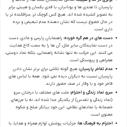
پارسیان تا هندی ها و یونانیان، با قدی یکسان و هیبتی برابر
به تصویر کشیده شده اند. هیچ کس کوچک تر، سرافکنده تر یا
در حال خضوع نیست که نشان دهنده عدم تبعیض و برده
داری است.
دست های در هم گره خورده:
راهنمایان پارسی و مادی، دست
در دست نمایندگان سایر ملل، آن ها را به سمت کاخ هدایت
می کنند. این حرکت نه تنها نشانه راهنمایی، بلکه نماد دوستی،
همراهی و پیوستگی است.
عدم تفاخر پارسیان:
هیچ گونه تلاشی برای برتر نشان دادن
پارسیان نسبت به دیگران دیده نمی شود. همه با لباس های
فاخر خود و با وقار در صف حضور دارند.
سرو، نماد زندگی و احترام:
ملت های مختلف با درختان سرو
(نماد زندگی و تقدس) از یکدیگر جدا شده اند، نه با مرزهای
خصمانه یا نمادهای نظامی. این خود بیانگر صلح و شکوه
معنوی است.
احترام به فرهنگ ها:
جزئیات پوشش، لوازم همراه و هدایا، با