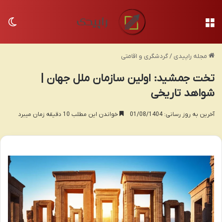
منو
تغی
مجله راپیدی
/
گردشگری و اقامتی
تخت جمشید: اولین سازمان ملل جهان |
شواهد تاریخی
آخرین به روز رسانی: 01/08/1404
خواندن این مطلب 10 دقیقه زمان میبرد