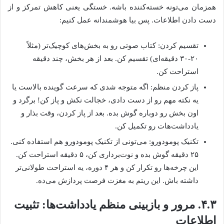
همزمان می‌تونه خسته‌کننده باشه. خستگی یعنی کاهش تمرکز و از
دست دادن اطلاعات. پس بیا هوشمندانه عمل کنیم:
تقسیم کردن: کتاب صوتی رو به بخش‌های کوچیک‌تر (مثلاً
۲۰-۳۰ دقیقه‌ای) تقسیم کن. بعد از هر بخش، چند دقیقه
استراحت کن.
پاز کردن منظم: اگه متوجه شدی که سرعت گوینده بالاست یا
یه نکته مهم رو از دست دادی، خجالت نکش و پاز کن! برگرد و
اون بخش رو دوباره گوش بده. بعد از پاز کردن، وقت بذار و
یادداشت‌هات رو تکمیل کن.
تکنیک پومودورو: می‌تونی از تکنیک پومودورو هم استفاده کنی.
۲۵ دقیقه گوش بده و نوت‌برداری کن، ۵ دقیقه استراحت کن.
این چرخه‌ها رو تکرار کن و هر ۴ دوره، یه استراحت طولانی‌تر
داشته باش. این ریتم به مغزت فرصت پردازش می‌ده.
۴.۳. مرور و بازبینی منظم یادداشت‌ها: تثبیت
اطلاعات