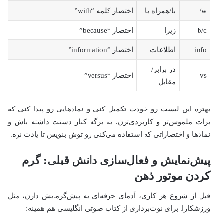
w/
با/همراه با
اختصار کلمه “with”
b/c
زیرا
اختصار “because”
info
اطلاعات
اختصار “information”
در برابر/
vs
اختصار “versus”
مقابل
بهتره این لیست رو خودت تکمیل کنی و نمادهایی رو پیدا کنی که
برات ملموس‌تر و کاربردی‌ترن. یه برگه کنار دستت داشته باش و
نمادها و اختصاراتی که استفاده می‌کنی رو توش بنویس تا یادت نره.
پیش‌نمایش و فعال‌سازی دانش قبلی: گرم
کردن موتور ذهن
قبل از شروع هر کاری، آدمای حرفه‌ای یه پیش‌گرمایش دارن، مثل
ورزشکارا. برای نوت‌برداری از کتاب صوتی انگلیسی هم همینه: