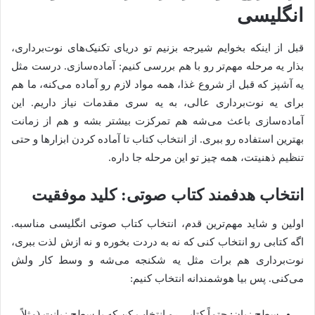
انگلیسی
قبل از اینکه بخوایم شیرجه بزنیم تو دریای تکنیک‌های نوت‌برداری،
بذار یه مرحله مهم‌تر رو با هم بررسی کنیم: آماده‌سازی. درست مثل
یه آشپز که قبل از شروع غذا، همه مواد لازم رو آماده می‌کنه، ما هم
برای یه نوت‌برداری عالی، به یه سری مقدمات نیاز داریم. این
آماده‌سازی باعث می‌شه هم تمرکزت بیشتر بشه و هم از زمانت
بهترین استفاده رو ببری. از انتخاب کتاب تا آماده کردن ابزارها و حتی
تنظیم ذهنیتت، همه چیز تو این مرحله جا داره.
انتخاب هدفمند کتاب صوتی: کلید موفقیت
اولین و شاید مهم‌ترین قدم، انتخاب کتاب صوتی انگلیسی مناسبه.
اگه کتابی رو انتخاب کنی که نه به دردت بخوره و نه ازش لذت ببری،
نوت‌برداری هم برات مثل یه شکنجه می‌شه و وسط کار ولش
می‌کنی. پس بیا هوشمندانه انتخاب کنیم:
سطح زبان: حتماً کتابی رو انتخاب کن که با سطح زبانت (مثلاً