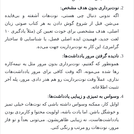
نوت‌برداری بدون هدف مشخص:
اگه ندونی دنبال چی هستی، نوت‌هات آشفته و بی‌فایده
می‌شن. قبل از شروع گوش دادن به هر کتاب صوتی زبان
اصلی، هدف مشخصی برای خودت تعیین کن (مثلاً یادگیری ۱۰
لغت جدید، فهمیدن ایده اصلی فصل، یا شناسایی ۵ ساختار
گرامری). این کار به نوت‌برداریت جهت می‌ده.
نادیده گرفتن مرور یادداشت‌ها:
همونطور که گفتیم، نوت‌برداری بدون مرور مثل یه نیمه‌کاره
رها شده می‌مونه. اگه وقت کافی برای مرور یادداشت‌هات
نذاری، عملاً وقت نوت‌برداریت رو هم هدر دادی. مرور، پله آخر
تثبیت اطلاعاته.
وسواس به تمیزی و زیبایی یادداشت‌ها:
اوایل کار، ممکنه وسواس داشته باشی که نوت‌هات خیلی تمیز
و خوشگل باشن. اما یادت باشه، اولویت محتوا و کاربردی بودن
یادداشت‌هاست، نه زیبایی ظاهریشون. می‌تونی بعداً و تو فاز
مرور، نوت‌هات رو مرتب و رنگی کنی.