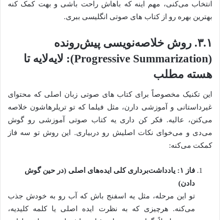
انتخاب می‌کنی، مهم اینه که باهاش راحت باشی و بهت کمک کنه
بهترین بهره رو از کتاب های صوتی انگلیسی ببری.
۳.۱. روش خلاصه‌نویسی پیش‌رونده
(Progressive Summarization): لایه‌لایه تا
هسته مطلب
این تکنیک مخصوصاً برای کتاب های صوتی زبان اصلی که محتوای
غیرداستانی و آموزشی دارن، مثل فیلما که تو تریلرهاشون خلاصه
می‌کنن، عالیه. فکر کن داری یه کتاب صوتی آموزشی رو گوش
می‌دی و می‌خوای نکات اصلیش رو دربیاری. این روش تو سه فاز
کمکت می‌کنه:
فاز ۱: یادداشت‌برداری کلی ایده‌های اصلی (در حین گوش
دادن)
تو این مرحله، مثل یه اسفنج باش که آب رو به خودش جذب
می‌کنه. هرچیزی که به نظرت ایده اصلی یا کلمه کلیدیه،