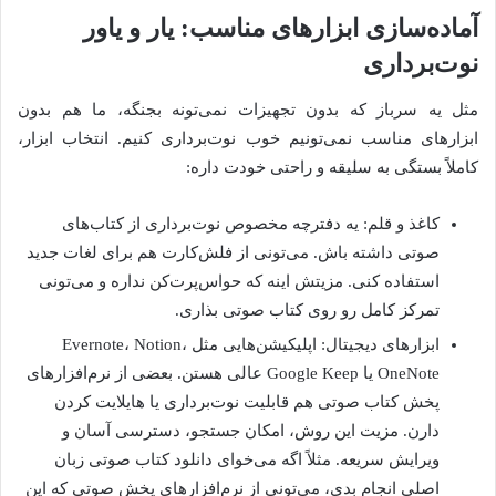
آماده‌سازی ابزارهای مناسب: یار و یاور
نوت‌برداری
مثل یه سرباز که بدون تجهیزات نمی‌تونه بجنگه، ما هم بدون
ابزارهای مناسب نمی‌تونیم خوب نوت‌برداری کنیم. انتخاب ابزار،
کاملاً بستگی به سلیقه و راحتی خودت داره:
کاغذ و قلم: یه دفترچه مخصوص نوت‌برداری از کتاب‌های
صوتی داشته باش. می‌تونی از فلش‌کارت هم برای لغات جدید
استفاده کنی. مزیتش اینه که حواس‌پرت‌کن نداره و می‌تونی
تمرکز کامل رو روی کتاب صوتی بذاری.
ابزارهای دیجیتال: اپلیکیشن‌هایی مثل Evernote، Notion،
OneNote یا Google Keep عالی هستن. بعضی از نرم‌افزارهای
پخش کتاب صوتی هم قابلیت نوت‌برداری یا هایلایت کردن
دارن. مزیت این روش، امکان جستجو، دسترسی آسان و
ویرایش سریعه. مثلاً اگه می‌خوای دانلود کتاب صوتی زبان
اصلی انجام بدی، می‌تونی از نرم‌افزارهای پخش صوتی که این