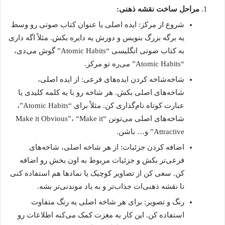
مراحل ساخت نقشه ذهنی:
شروع از مرکز: ایده اصلی یا عنوان کتاب صوتی رو وسط
یه برگه بزرگ بنویس و دورش یه دایره بکش. مثلاً اگه داری
به کتاب صوتی انگلیسی “Atomic Habits” گوش می‌دی،
“Atomic Habits” می‌ره تو مرکز.
شاخه‌شاخه کردن ایده‌های فرعی: از ایده اصلی،
شاخه‌های اصلی بکش. هر شاخه رو با یه کلمه کلیدی یا
عبارت کوتاه نام‌گذاری کن. مثلاً برای “Atomic Habits”،
شاخه‌های اصلی می‌تونن “Make it Obvious”، “Make it
Attractive” و… باشن.
اضافه کردن جزئیات: از هر شاخه اصلی، شاخه‌های
فرعی‌تر بکش و جزئیات مربوط به اون بخش رو اضافه
کن. سعی کن از تصاویر کوچیک یا نمادها هم استفاده کنی
تا نقشه ذهنی‌ات جذاب‌تر و به یاد موندنی‌تر بشه.
رنگ و تصویر: برای هر شاخه اصلی یه رنگ متفاوت
استفاده کن. این کار به مغزت کمک می‌کنه اطلاعات رو