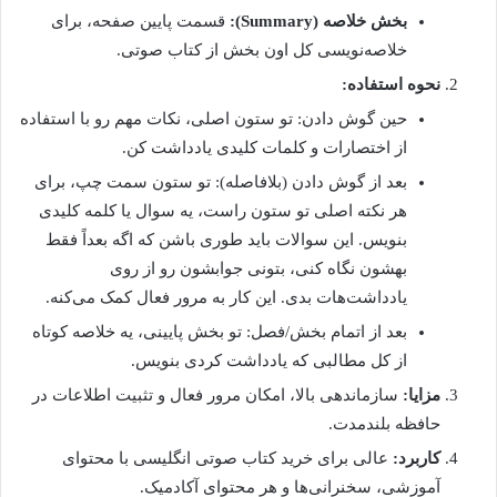
بخش خلاصه (Summary):
قسمت پایین صفحه، برای
خلاصه‌نویسی کل اون بخش از کتاب صوتی.
نحوه استفاده:
حین گوش دادن: تو ستون اصلی، نکات مهم رو با استفاده
از اختصارات و کلمات کلیدی یادداشت کن.
بعد از گوش دادن (بلافاصله): تو ستون سمت چپ، برای
هر نکته اصلی تو ستون راست، یه سوال یا کلمه کلیدی
بنویس. این سوالات باید طوری باشن که اگه بعداً فقط
بهشون نگاه کنی، بتونی جوابشون رو از روی
یادداشت‌هات بدی. این کار به مرور فعال کمک می‌کنه.
بعد از اتمام بخش/فصل: تو بخش پایینی، یه خلاصه کوتاه
از کل مطالبی که یادداشت کردی بنویس.
مزایا:
سازماندهی بالا، امکان مرور فعال و تثبیت اطلاعات در
حافظه بلندمدت.
کاربرد:
عالی برای خرید کتاب صوتی انگلیسی با محتوای
آموزشی، سخنرانی‌ها و هر محتوای آکادمیک.