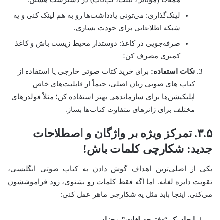
لینک‌گذاری: می‌تونی یادداشت‌ها رو به هم لینک کنی و یه
شبکه اطلاعاتی برای خودت بسازی.
صرفه‌جویی در کاغذ: دوستدار محیط زیست باش و کاغذ
کمتری مصرف کن!
نکات استفاده:
برای خرید کتاب صوتی خارجی یا استفاده از
کتاب های صوتی زبان اصلی، حتماً از قابلیت‌های خاص
اپلیکیشن‌ها برای سازماندهی بهتر استفاده کن؛ مثلاً فولدرهای
مختلف برای ژانرهای متفاوت کتاب‌ها بساز.
۳.۵. تمرکز ویژه بر واژگان و اصطلاحات
جدید: شکارچی کلمات باش!
یکی از اصلی‌ترین اهداف گوش دادن به کتاب صوتی انگلیسی،
تقویت دایره لغاته. اما اگه فقط کلمات رو بشنوی، زود فراموششون
می‌کنی. اینجا باید مثل یه شکارچی ماهر عمل کنی:
ایجاد یک “دفترچه لغات” مجزا: