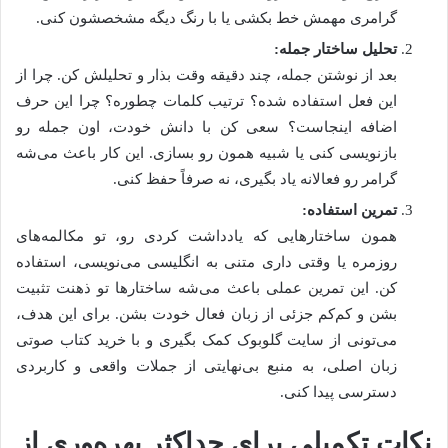
گرامری مهمش خط بکشی یا با رنگ دیگه مشخصشون کنی.
تحلیل ساختار جمله:
بعد از نوشتن جمله، چند دقیقه وقت بذار و تحلیلش کن. چرا از
این فعل استفاده شده؟ ترتیب کلمات چطوره؟ چرا این حرف
اضافه اینجاست؟ سعی کن با دانش خودت، اون جمله رو
بازنویسی کنی یا شبیه همون رو بسازی. این کار باعث می‌شه
گرامر رو فعالانه یاد بگیری، نه صرفاً حفظ کنی.
تمرین استفاده:
همون ساختارهایی که یادداشت کردی رو، تو مکالمه‌های
روزمره یا وقتی داری متنی به انگلیسی می‌نویسی، استفاده
کن. این تمرین عملی باعث می‌شه ساختارها تو ذهنت تثبیت
بشن و کم‌کم جزئی از زبان فعال خودت بشن. برای این هدف،
می‌تونی از سایت گلوبوک کمک بگیری و با خرید کتاب صوتی
زبان اصلی، به منبع بی‌نهایتی از جملات واقعی و کاربردی
دسترسی پیدا کنی.
نکات تکمیلی برای حداکثر بهره‌وری از