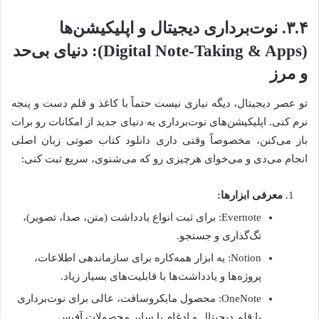
۳.۴. نوت‌برداری دیجیتال و اپلیکیشن‌ها
(Digital Note-Taking & Apps): دنیای بی‌حد
و مرز
تو عصر دیجیتال، دیگه نیازی نیست حتماً با کاغذ و قلم دست و پنجه
نرم کنی. اپلیکیشن‌های نوت‌برداری یه دنیای جدید از امکانات رو برات
باز می‌کنن، مخصوصاً وقتی داری دانلود کتاب صوتی زبان اصلی
انجام می‌دی و می‌خوای هرچیزی رو که می‌شنوی، سریع ثبت کنی:
معرفی ابزارها:
Evernote: برای ثبت انواع یادداشت (متن، صدا، تصویر)،
تگ‌گذاری و جستجو.
Notion: یه ابزار همه‌کاره برای سازماندهی اطلاعات،
پروژه‌ها و یادداشت‌ها با قابلیت‌های بسیار زیاد.
OneNote: محصول مایکروسافت، عالی برای نوت‌برداری
با قلم دیجیتال و ادغام با سایر محصولات آفیس.