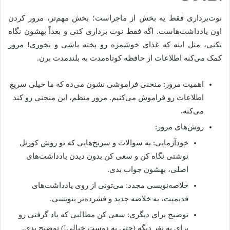
نوت‌برداری فقط یه بخش از ماجراست؛ بخش مهم‌تر، مرور کردن
اون یادداشت‌هاست. اگه فقط نوت برداری کنی و بعداً بهشون نگاه
نکنی، مثل اینه که غذای خوشمزه رو پخته باشی و نخوری! مرور
کمک می‌کنه اطلاعات از حافظه کوتاه‌مدت به بلندمدت برن.
اهمیت مرور: منحنی فراموشی نشون می‌ده که ما خیلی سریع
اطلاعات رو فراموش می‌کنیم. مرور منظم، این منحنی رو کند
می‌کنه.
روش‌های مرور:
خودآزمایی: به سوالات و سرنخ‌هایی که تو روش کورنل
نوشتی نگاه کن و سعی کن بدون دیدن یادداشت‌های
اصلی، بهشون جواب بدی.
خلاصه‌نویسی مجدد: می‌تونی از روی یادداشت‌های
قدیمیت، یه خلاصه جدید و فشرده‌تر بنویسی.
توضیح برای دیگری: سعی کن مطالبی که یاد گرفتی رو
برای یه نفر دیگه (حتی یه دوست خیالی!) توضیح بدی.