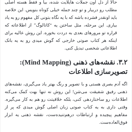
حالا از دل اون جملات هایلایت شده، بیا و فقط هسته اصلی
مطلب رو دربیار و تو چند جمله خیلی کوتاه بنویس. این خلاصه
باید اونقدر فشرده باشه که با یه نگاه بتونی کل مفهوم رو به یاد
بیاری. این مرحله، مثل ساختن یه “کاتالوگ” از اطلاعاته که
قراره تو مرورهای بعدی به دردت بخوره. این روش عالیه برای
اینکه هر کتاب صوتی خارجی که گوش میدی رو به یه بانک
اطلاعاتی شخصی تبدیل کنی.
۳.۲. نقشه‌های ذهنی (Mind Mapping):
تصویرسازی اطلاعات
اگه آدم بصری هستی و با تصویر و رنگ بهتر یاد می‌گیری، نقشه‌های
ذهنی رفیق شفیقت می‌شن! این روش نه تنها بهت کمک می‌کنه
اطلاعات رو ساختاردهی کنی، بلکه خلاقیتت رو هم به کار می‌گیره.
وقتی داری به یه کتاب صوتی زبان اصلی گوش میدی که پر از
مفاهیم پیچیده و ارتباطات درهم‌تنیده‌ست، نقشه ذهنی یه ابزار
فوق‌العاده‌ست.