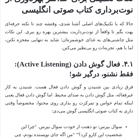
نوت‌برداری کتاب صوتی انگلیسی
حالا که با تکنیک‌های اصلی آشنا شدی، وقتشه چند تا نکته حرفه‌ای
بهت بگم تا واقعاً از نوت‌برداریت بیشترین بهره رو ببری. این نکات
مثل چاشنی‌های یه غذای خوشمزه‌ان؛ شاید به تنهایی معجزه نکنن،
اما با هم، تجربه‌ات رو بی‌نظیر می‌کنن.
۴.۱. فعال گوش دادن (Active Listening):
فقط نشنو، درگیر شو!
فرق زیادی بین شنیدن و گوش دادن فعال هست. شنیدن یه کار
غیرفعاله، مثل گوش دادن به صدای محیط. اما گوش دادن فعال یعنی
اینکه تمام حواس و تمرکزت رو بذاری روی محتوا، مخصوصاً وقتی
داری به کتاب صوتی انگلیسی گوش می‌دی:
سوال بپرس: تو ذهنت از خودت سوال بپرس. “چرا این
شخصیت این کارو کرد؟” “من اگه جای نویسنده بودم، چی