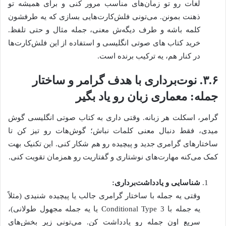
لغات رو تو زمان‌های مناسب مرور کنی و برای همیشه تو
ذهنت بمونن. می‌تونی فلش‌کارت‌هایی بسازی که یه طرفشون
کلمه باشه و طرف دیگه‌ش معنی، جمله مثال و حتی تلفظ.
خرید کتاب های صوتی انگلیسی و استفاده از این فلش‌کارت‌ها
در کنار هم، یه ترکیب برنده است.
۳.۶. نوت‌برداری با هدف گرامر و ساختار
جمله: معماری زبان رو یاد بگیر
گرامر، اسکلت هر زبانه. وقتی داری به کتاب صوتی انگلیسی گوش
میدی، فقط دنبال معنی کلمات نباش؛ گوش‌هات رو تیز کن تا
ساختارهای گرامری جدید و پیچیده رو هم شکار کنی. این تکنیک بهت
کمک می‌کنه مهارت‌های نوشتاری و گفتاریت رو همزمان تقویت کنی.
شناسایی و یادداشت‌برداری:
وقتی یه جمله با ساختار گرامری جالب یا پیچیده شنیدی (مثلاً
یه جمله با Conditional Type 3 یا یه جمله مجهول طولانی)،
سریع اون جمله رو یادداشت کن. می‌تونی زیر بخش‌های