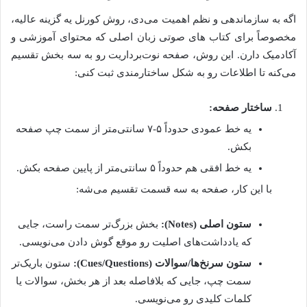
اگه به سازماندهی و نظم اهمیت می‌دی، روش کورنل یه گزینه عالیه،
مخصوصاً برای کتاب های صوتی زبان اصلی که محتوای آموزشی و
آکادمیک دارن. این روش، صفحه نوت‌برداریت رو به سه بخش تقسیم
می‌کنه تا اطلاعات رو به شکل ساختارمندی ثبت کنی:
ساختار صفحه:
یه خط عمودی حدوداً ۵-۷ سانتی‌متر از سمت چپ صفحه
بکش.
یه خط افقی هم حدوداً ۵ سانتی‌متر از پایین صفحه بکش.
با این کار، صفحه به سه قسمت تقسیم می‌شه:
ستون اصلی (Notes):
بخش بزرگ‌تر سمت راست، جایی
که یادداشت‌های اصلیت رو موقع گوش دادن می‌نویسی.
ستون سرنخ‌ها/سوالات (Cues/Questions):
ستون باریک‌تر
سمت چپ، جایی که بلافاصله بعد از هر بخش، سوالات یا
کلمات کلیدی رو می‌نویسی.