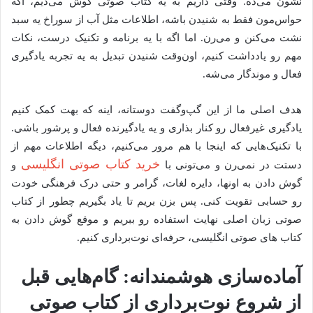
نشون می‌ده. وقتی داریم به یه کتاب صوتی گوش می‌دیم، اگه
حواس‌مون فقط به شنیدن باشه، اطلاعات مثل آب از سوراخ یه سبد
نشت می‌کنن و می‌رن. اما اگه با یه برنامه و تکنیک درست، نکات
مهم رو یادداشت کنیم، اون‌وقت شنیدن تبدیل به یه تجربه یادگیری
فعال و موندگار می‌شه.
هدف اصلی ما از این گپ‌و‌گفت دوستانه، اینه که بهت کمک کنیم
یادگیری غیرفعال رو کنار بذاری و یه یادگیرنده فعال و پرشور باشی.
با تکنیک‌هایی که اینجا با هم مرور می‌کنیم، دیگه اطلاعات مهم از
خرید کتاب صوتی انگلیسی
دستت در نمی‌رن و می‌تونی با
و
گوش دادن به اونها، دایره لغات، گرامر و حتی درک فرهنگی خودت
رو حسابی تقویت کنی. پس بزن بریم تا یاد بگیریم چطور از کتاب
صوتی زبان اصلی نهایت استفاده رو ببریم و موقع گوش دادن به
کتاب های صوتی انگلیسی، حرفه‌ای نوت‌برداری کنیم.
آماده‌سازی هوشمندانه: گام‌هایی قبل
از شروع نوت‌برداری از کتاب صوتی