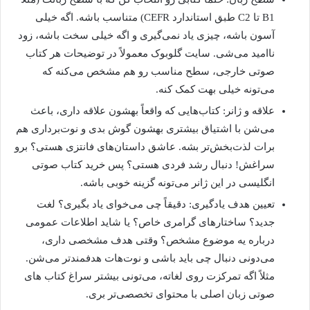
B1 تا C2 طبق استاندارد CEFR) متناسب باشه. اگه خیلی
آسون باشه، چیزی یاد نمی‌گیری و اگه خیلی سخت باشه، زود
ناامید می‌شی. سایت گلوبوک معمولاً در توضیحات هر کتاب
صوتی خارجی، سطح مناسب رو هم مشخص می‌کنه که
می‌تونه خیلی بهت کمک کنه.
علاقه و ژانر: کتاب‌هایی که واقعاً بهشون علاقه داری، باعث
می‌شن با اشتیاق بیشتری بهشون گوش بدی و نوت‌برداری هم
برات لذت‌بخش‌تر بشه. عاشق داستان‌های فانتزی هستی؟ برو
سراغش! دنبال رشد فردی هستی؟ پس خرید کتاب صوتی
انگلیسی در این ژانر می‌تونه گزینه خوبی باشه.
تعیین هدف یادگیری: دقیقاً چی می‌خوای یاد بگیری؟ لغت
جدید؟ ساختارهای گرامری خاص؟ یا شاید اطلاعات عمومی
درباره یه موضوع مشخص؟ وقتی هدف مشخصی داری،
می‌دونی دنبال چی باید باشی و نوت‌هات هدفمندتر می‌شن.
مثلاً اگه تمرکزت روی لغاته، می‌تونی بیشتر سراغ کتاب های
صوتی زبان اصلی با محتوای تخصصی‌تر بری.