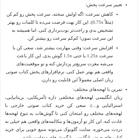
تغییر سرعت پخش:
کاهش سرعت: اگه اولش سخته، سرعت پخش رو کم کن
(مثلاً 0.75x). این کار بهت فرصت می‌ده تا کلمات رو بهتر
تشخیص بدی و راحت‌تر نوت‌برداری کنی. اما همیشه به
این سرعت نمون! کم‌کم سرعت رو بیشتر کن.
افزایش سرعت: وقتی مهارتت بیشتر شد، سعی کن با
سرعت 1.25x یا حتی 1.5x گوش بدی. این کار باعث
می‌شه مغزت سریع‌تر پردازش کنه و تو موقعیت‌های
واقعی هم بهتر عمل کنی. نرم‌افزارهای پخش کتاب صوتی
زبان اصلی معمولاً این قابلیت رو دارن.
تمرین با لهجه‌های مختلف:
زبان انگلیسی لهجه‌های مختلفی داره (آمریکایی، بریتانیایی،
استرالیایی و…). سعی کن خرید کتاب صوتی خارجی با
لهجه‌های مختلف رو امتحان کنی تا گوش‌هات به تنوع لهجه‌ها
عادت کنه. این کار تو آزمون‌ها و مکالمه‌های واقعی هم خیلی به
دردت می‌خوره. سایت گلوبوک می‌تونه منبع خوبی برای خرید
کتاب های صوتی انگلیسی با گویش‌های متفاوت باشه.