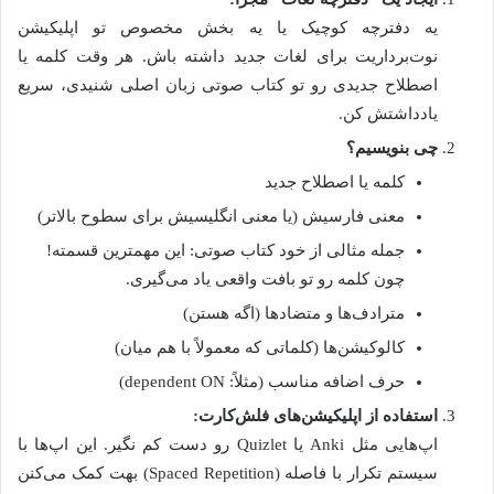
یه دفترچه کوچیک یا یه بخش مخصوص تو اپلیکیشن
نوت‌برداریت برای لغات جدید داشته باش. هر وقت کلمه یا
اصطلاح جدیدی رو تو کتاب صوتی زبان اصلی شنیدی، سریع
یادداشتش کن.
چی بنویسیم؟
کلمه یا اصطلاح جدید
معنی فارسیش (یا معنی انگلیسیش برای سطوح بالاتر)
جمله مثالی از خود کتاب صوتی: این مهمترین قسمته!
چون کلمه رو تو بافت واقعی یاد می‌گیری.
مترادف‌ها و متضادها (اگه هستن)
کالوکیشن‌ها (کلماتی که معمولاً با هم میان)
حرف اضافه مناسب (مثلاً: dependent ON)
استفاده از اپلیکیشن‌های فلش‌کارت:
اپ‌هایی مثل Anki یا Quizlet رو دست کم نگیر. این اپ‌ها با
سیستم تکرار با فاصله (Spaced Repetition) بهت کمک می‌کنن