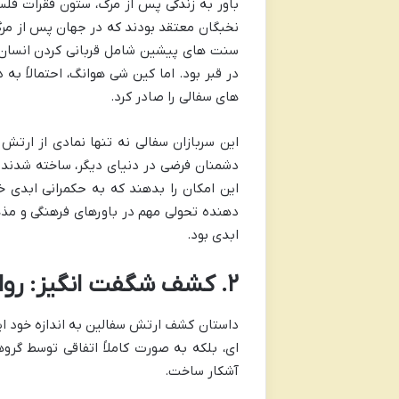
باور به زندگی پس از مرگ، ستون فقرات فل
نخبگان معتقد بودند که در جهان پس از مرگ
سنت های پیشین شامل قربانی کردن انسان ه
در قبر بود. اما کین شی هوانگ، احتمالاً به
های سفالی را صادر کرد.
این سربازان سفالی نه تنها نمادی از ارتش 
دشمنان فرضی در دنیای دیگر، ساخته شدند. آن
این امکان را بدهند که به حکمرانی ابدی 
دهنده تحولی مهم در باورهای فرهنگی و مذه
ابدی بود.
۲. کشف شگفت انگیز: روایتی از دل خاک
داستان کشف ارتش سفالین به اندازه خود ا
ای، بلکه به صورت کاملاً اتفاقی توسط گرو
آشکار ساخت.