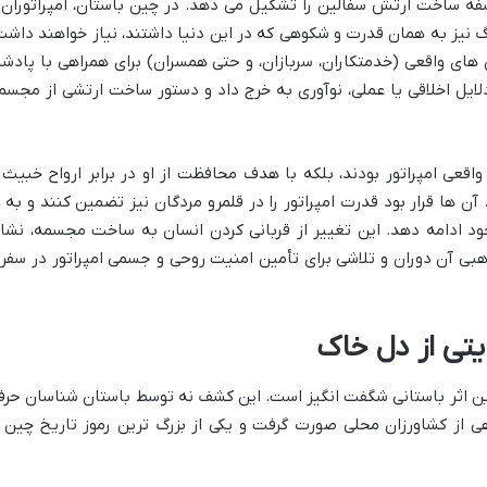
سفه ساخت ارتش سفالین را تشکیل می دهد. در چین باستان، امپراتوران 
 نیز به همان قدرت و شکوهی که در این دنیا داشتند، نیاز خواهند داشت
ای واقعی (خدمتکاران، سربازان، و حتی همسران) برای همراهی با پادشا
 دلایل اخلاقی یا عملی، نوآوری به خرج داد و دستور ساخت ارتشی از مجسم
واقعی امپراتور بودند، بلکه با هدف محافظت از او در برابر ارواح خبیث 
 ها قرار بود قدرت امپراتور را در قلمرو مردگان نیز تضمین کنند و به ا
خود ادامه دهد. این تغییر از قربانی کردن انسان به ساخت مجسمه، نشا
بی آن دوران و تلاشی برای تأمین امنیت روحی و جسمی امپراتور در سفر
ین اثر باستانی شگفت انگیز است. این کشف نه توسط باستان شناسان حرف
هی از کشاورزان محلی صورت گرفت و یکی از بزرگ ترین رموز تاریخ چین ر