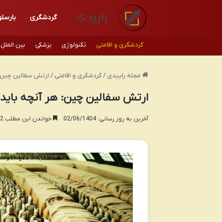
گردشگری
بارسلو
گردشگری و اقامتی
تکنولوژی
پزشکی
بین الملل
مجله راپیدی
/
گردشگری و اقامتی
/
ارتش سفالین چین: 
ارتش سفالین چین: هر آنچه باید ب
آخرین به روز رسانی: 02/06/1404
خواندن این مطلب 22 دقیقه زمان میبرد