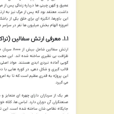
عمیق و کهن چینی ها درباره زندگی پس از مر
داشت، معتقد بود که پس از مرگ نیز به ارتش
این باورها، انگیزه ای برای خلق یکی از باش
امروزه الهام بخش میلیون ها نفر در سراسر 
۱.۱. معرفی ارتش سفالین (تراکوتا): ماهیت و مقیاس
ظرافت بی نظیری ساخته شده اند. این مجسم
گویی آماده نبردی ابدی هستند. مواد اصلی
قالب گیری و شکل دهی، در کوره هایی با دم
این پروژه به قدری عظیم است که تا به امر
می گیرد.
هر یک از سربازان دارای چهره ای متمایز و
صنعتگران آن دوران دارد. لباس ها، کلاه خو
جایگاه نظامی شان ساخته شده است. این تف