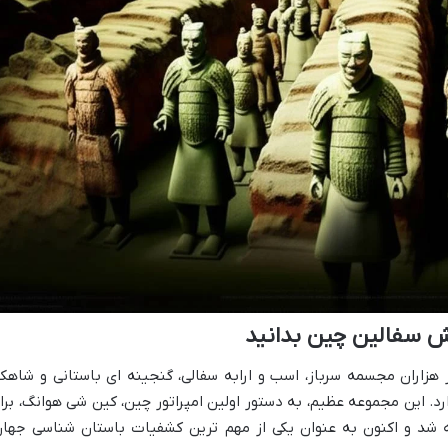
تش سفالین چین بدانید
هزاران مجسمه سرباز، اسب و ارابه سفالی، گنجینه ای باستانی و شاهکا
د. این مجموعه عظیم، به دستور اولین امپراتور چین، کین شی هوانگ، برا
 شد و اکنون به عنوان یکی از مهم ترین کشفیات باستان شناسی جهان