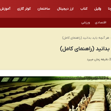
نا
وکیل
کتاب
ارز دیجیتال
ساختمان
کولر گازی
آموزش
اقتصادی
ورزشی
هر آنچه باید بدانید (راهنمای کامل)
دانید (راهنمای کامل)