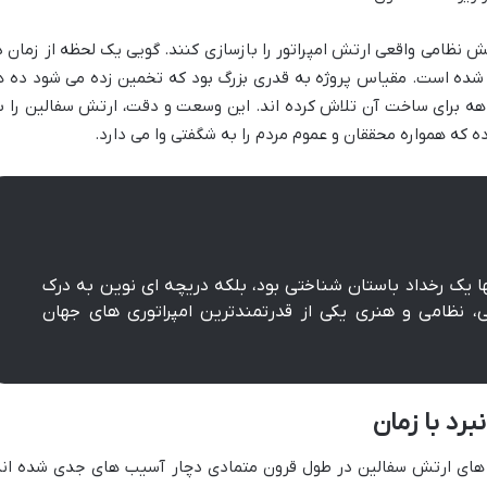
ش نظامی واقعی ارتش امپراتور را بازسازی کنند. گویی یک لحظه از زمان د
 شده است. مقیاس پروژه به قدری بزرگ بود که تخمین زده می شود ده ه
هه برای ساخت آن تلاش کرده اند. این وسعت و دقت، ارتش سفالین را ب
که همواره محققان و عموم مردم را به شگفتی وا می دارد.
یک رخداد باستان شناختی بود، بلکه دریچه ای نوین به درک
، نظامی و هنری یکی از قدرتمندترین امپراتوری های جهان
های ارتش سفالین در طول قرون متمادی دچار آسیب های جدی شده اند