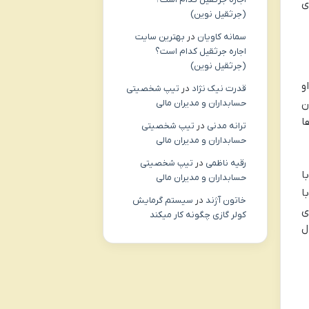
ی
(جرثقیل نوین)
سمانه کاویان
در
بهترین سایت
اجاره جرثقیل کدام است؟
(جرثقیل نوین)
و
قدرت نیک نژاد
در
تیپ شخصیتی
حسابداران و مدیران مالی
ن
ا
ترانه مدنی
در
تیپ شخصیتی
حسابداران و مدیران مالی
رقیه ناظمی
در
تیپ شخصیتی
ا
حسابداران و مدیران مالی
ا
خاتون آژند
در
سیستم گرمایش
ی
کولر گازی چگونه کار میکند
رگر و صنعتگر را به مدت بیش از ۳۰ سال