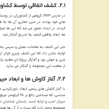
۲.۱. کشف اتفاقی توسط کشاورزان (۱۹۷۴)
در مارس ۱۹۷۴، گروهی از کشاورزا
های خود بودند. در حین حفاری، آن ها به 
کردند. در ابتدا، تصور می شد که این ها صرف
ها، ابعاد واقعی کشف به تدریج آشکار شد.
خبر این کشف به مقامات محلی و سپس به پ
اولیه نشان داد که این کشف چیزی فراتر ا
چین و جهان بود و آغازگر پروژه ای عظیم برا
از عظمت این مجموعه را آشکار می سازد.
۲.۲. آغاز کاوش ها و ابعاد حیرت انگیز مجموعه
با آغاز کاوش های رسمی، ابعاد باورنکردنی 
شناسی، که مساحتی
مجموعه وجود دارد که بسیاری از آن ها هنو