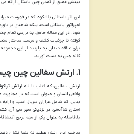
بینشی عمیق از تمدن چین باستان ارائه می 
این اثر باستانی باشکوه، که در فهرست میرا
امپراتور باستانی است، بلکه شاهدی بر با
شود. در این مقاله جامع، به بررسی تمام ج
گرفته تا جزئیات کشف و مرمت، ساختار منحصر
برای علاقه مندان به بازدید از این مجموعه
گانه چین به دست آورید.
۱. ارتش سفالین چین چیست و چرا ساخته شد؟
ارتش سفالین، که اغلب با نام
ارتش تراکوت
واقعی انسان و حیوان است که در مجاورت م
استان شاآنشی، در نزدیکی شهر شی آن، کش
بلافاصله به عنوان یکی از مهم ترین اکتشا
ساخت این ارتش عظیم نه تنها نشان دهنده 