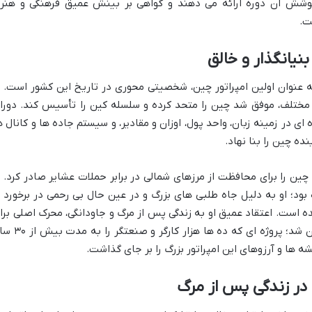
پوشش آن دوره ارائه می دهند و گواهی بر بینش عمیق فرهنگی و هنر
ت.
 پیش از میلاد)، به عنوان اولین امپراتور چین، شخصیتی محوری در تاریخ این کشور است. ا
مختلف، موفق شد چین را متحد کرده و سلسله کین را تأسیس کند. دورا
ای در زمینه زبان، واحد پول، اوزان و مقادیر، و سیستم جاده ها و کانال ه
ده چین را بنا نهاد.
ن را برای محافظت از مرزهای شمالی در برابر حملات عشایر صادر کرد. ب
د؛ او به دلیل جاه طلبی های بزرگ و در عین حال بی رحمی در برخورد ب
نده است. اعتقاد عمیق او به زندگی پس از مرگ و جاودانگی، محرک اصلی برا
آغاز پروژه ساخت مقبره خود و ارتش سفالین شد؛ پروژه ای که ده ها هزار کا
ه ها و آرزوهای این امپراتور بزرگ را بر جای گذاشت.